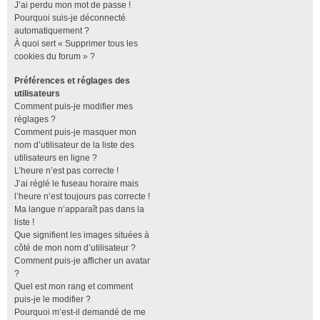
J’ai perdu mon mot de passe !
Pourquoi suis-je déconnecté
automatiquement ?
À quoi sert « Supprimer tous les
cookies du forum » ?
Préférences et réglages des
utilisateurs
Comment puis-je modifier mes
réglages ?
Comment puis-je masquer mon
nom d’utilisateur de la liste des
utilisateurs en ligne ?
L’heure n’est pas correcte !
J’ai réglé le fuseau horaire mais
l’heure n’est toujours pas correcte !
Ma langue n’apparaît pas dans la
liste !
Que signifient les images situées à
côté de mon nom d’utilisateur ?
Comment puis-je afficher un avatar
?
Quel est mon rang et comment
puis-je le modifier ?
Pourquoi m’est-il demandé de me