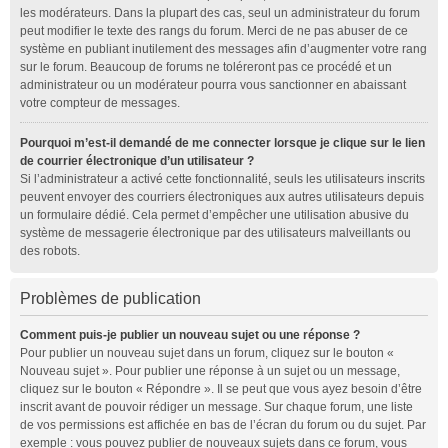
les modérateurs. Dans la plupart des cas, seul un administrateur du forum
peut modifier le texte des rangs du forum. Merci de ne pas abuser de ce
système en publiant inutilement des messages afin d’augmenter votre rang
sur le forum. Beaucoup de forums ne toléreront pas ce procédé et un
administrateur ou un modérateur pourra vous sanctionner en abaissant
votre compteur de messages.
Pourquoi m’est-il demandé de me connecter lorsque je clique sur le lien
de courrier électronique d’un utilisateur ?
Si l’administrateur a activé cette fonctionnalité, seuls les utilisateurs inscrits
peuvent envoyer des courriers électroniques aux autres utilisateurs depuis
un formulaire dédié. Cela permet d’empêcher une utilisation abusive du
système de messagerie électronique par des utilisateurs malveillants ou
des robots.
Problèmes de publication
Comment puis-je publier un nouveau sujet ou une réponse ?
Pour publier un nouveau sujet dans un forum, cliquez sur le bouton «
Nouveau sujet ». Pour publier une réponse à un sujet ou un message,
cliquez sur le bouton « Répondre ». Il se peut que vous ayez besoin d’être
inscrit avant de pouvoir rédiger un message. Sur chaque forum, une liste
de vos permissions est affichée en bas de l’écran du forum ou du sujet. Par
exemple : vous pouvez publier de nouveaux sujets dans ce forum, vous