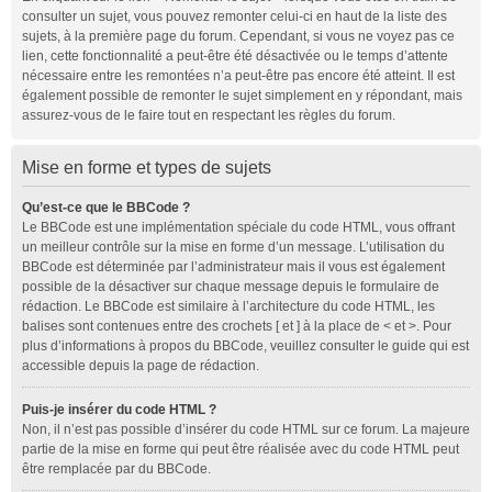
consulter un sujet, vous pouvez remonter celui-ci en haut de la liste des
sujets, à la première page du forum. Cependant, si vous ne voyez pas ce
lien, cette fonctionnalité a peut-être été désactivée ou le temps d’attente
nécessaire entre les remontées n’a peut-être pas encore été atteint. Il est
également possible de remonter le sujet simplement en y répondant, mais
assurez-vous de le faire tout en respectant les règles du forum.
Mise en forme et types de sujets
Qu’est-ce que le BBCode ?
Le BBCode est une implémentation spéciale du code HTML, vous offrant
un meilleur contrôle sur la mise en forme d’un message. L’utilisation du
BBCode est déterminée par l’administrateur mais il vous est également
possible de la désactiver sur chaque message depuis le formulaire de
rédaction. Le BBCode est similaire à l’architecture du code HTML, les
balises sont contenues entre des crochets [ et ] à la place de < et >. Pour
plus d’informations à propos du BBCode, veuillez consulter le guide qui est
accessible depuis la page de rédaction.
Puis-je insérer du code HTML ?
Non, il n’est pas possible d’insérer du code HTML sur ce forum. La majeure
partie de la mise en forme qui peut être réalisée avec du code HTML peut
être remplacée par du BBCode.