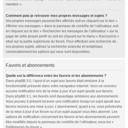
membre ».
Comment puis-je retrouver mes propres messages et sujets ?
Vos propres messages peuvent être affichés soit en cliquant sur le lien «
Afficher vos messages » dans le panneau de contrôle de l’utilisateur, soit
en cliquant sur le lien « Rechercher les messages de l’utilisateur » sur la
page de votre propre profil ou soit en cliquant sur le menu « Raccourcis »
situé sur la partie supérieure du forum. Pour effectuer une recherche de
vos propres sujets, utilisez la recherche avancée et remplissez
convenablement les options qui vous sont disponibles.
Favoris et abonnements
Quelle est la différence entre les favoris et les abonnements ?
Dans phpBB 3.0, l’ajout d’un sujet aux favoris était similaire à la
fonctionnalité présente dans votre navigateur internet. Vous ne receviez
aucune notification lors de la mise à jour d’un sujet ajouté aux favoris.
Dans phpBB 3.1, les favoris sont davantage similaires aux abonnements.
Vous pouvez à présent recevoir une notification lorsqu’un sujet ajouté aux
favoris recevra une mise à jour. L’abonnement, quant à lui, vous préviendra
de la mise à jour d’un forum ou d’un sujet auquel vous êtes abonné. Les
options de notification concernant les favoris et les abonnements peuvent
être modifiés depuis le panneau de contrôle de l’utilisateur, sous les «
Préférences du forum ».