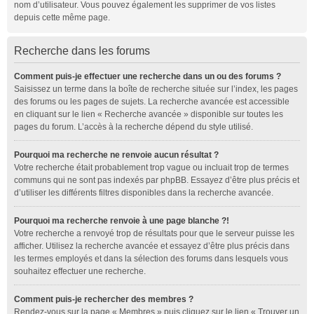
nom d’utilisateur. Vous pouvez également les supprimer de vos listes
depuis cette même page.
Recherche dans les forums
Comment puis-je effectuer une recherche dans un ou des forums ?
Saisissez un terme dans la boîte de recherche située sur l’index, les pages
des forums ou les pages de sujets. La recherche avancée est accessible
en cliquant sur le lien « Recherche avancée » disponible sur toutes les
pages du forum. L’accès à la recherche dépend du style utilisé.
Pourquoi ma recherche ne renvoie aucun résultat ?
Votre recherche était probablement trop vague ou incluait trop de termes
communs qui ne sont pas indexés par phpBB. Essayez d’être plus précis et
d’utiliser les différents filtres disponibles dans la recherche avancée.
Pourquoi ma recherche renvoie à une page blanche ?!
Votre recherche a renvoyé trop de résultats pour que le serveur puisse les
afficher. Utilisez la recherche avancée et essayez d’être plus précis dans
les termes employés et dans la sélection des forums dans lesquels vous
souhaitez effectuer une recherche.
Comment puis-je rechercher des membres ?
Rendez-vous sur la page « Membres » puis cliquez sur le lien « Trouver un