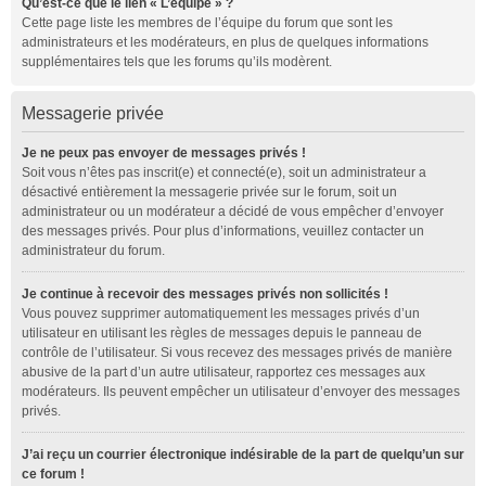
Qu’est-ce que le lien « L’équipe » ?
Cette page liste les membres de l’équipe du forum que sont les
administrateurs et les modérateurs, en plus de quelques informations
supplémentaires tels que les forums qu’ils modèrent.
Messagerie privée
Je ne peux pas envoyer de messages privés !
Soit vous n’êtes pas inscrit(e) et connecté(e), soit un administrateur a
désactivé entièrement la messagerie privée sur le forum, soit un
administrateur ou un modérateur a décidé de vous empêcher d’envoyer
des messages privés. Pour plus d’informations, veuillez contacter un
administrateur du forum.
Je continue à recevoir des messages privés non sollicités !
Vous pouvez supprimer automatiquement les messages privés d’un
utilisateur en utilisant les règles de messages depuis le panneau de
contrôle de l’utilisateur. Si vous recevez des messages privés de manière
abusive de la part d’un autre utilisateur, rapportez ces messages aux
modérateurs. Ils peuvent empêcher un utilisateur d’envoyer des messages
privés.
J’ai reçu un courrier électronique indésirable de la part de quelqu’un sur
ce forum !