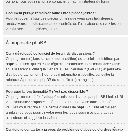
ou non, nous vous invitons à contacter un administrateur du forum.
Comment puis-je retrouver toutes mes pièces jointes ?
Pour retrouver la liste des pièces jointes que vous avez transférées,
rendez-vous dans le panneau de contrôle de l’utilisateur et suivez les liens
vers la section des pièces jointes.
À propos de phpBB
Qui a développé ce logiciel de forum de discussions ?
Ce programme (dans sa forme non modifiée) est produit et distribué par
phpBB Limited
, qui en est le légitime propriétaire. Il est rendu accessible
sous la Licence Publique Générale GNU version 2 (GPL-2.0) et peut être
distribué gratuitement. Pour plus d’informations, veuillez consulter la
rubrique
À propos de phpBB
du site officiel (en anglais).
Pourquoi la fonctionnalité X n’est pas disponible ?
Ce programme a été développé et mis sous licence par phpBB Limited. Si
vous souhaitez proposer l’intégration d’une nouvelle fonctionnalité,
veuillez vous rendre sur le
centre d’idées de phpBB
du site officiel (en
anglais) où vous pourrez voter pour les idées soumises par d’autres
utilisateurs et suggérer les vôtres.
Qui dois-je contacter à propos de problèmes d’abus ou d’ordres légaux