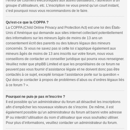
l’envoi de courriers électroniques aux autres utilisateurs, l’adhésion à un
groupe d’utilisateurs, etc. L’inscription ne vous prend qu’un court instant,
c’est pourquoi nous vous recommandons de le faire.
Qu’est-ce que la COPPA ?
La COPPA (Child Online Privacy and Protection Act) est une loi des États-
Unis d’Amérique qui demande aux sites internet collectant potentiellement
des informations sur les mineurs âgés de moins de 13 ans un
consentement écrit des parents ou des tuteurs légaux des mineurs
concernés. Si vous ne savez pas si cette loi s’applique également aux
mineurs âgés de moins de 13 ans inscrits sur votre forum, nous vous
conseillons de contacter un conseiller juridique qui pourra vous renseigner.
Veuillez noter que phpBB Limited et que les propriétaires de ce forum ne
peuvent pas vous fournir d’assistance légale et ne doivent donc pas être
contactés à ce sujet, excepté lorsque l’assistance porte sur la question «
Qui dois-je contacter à propos de problèmes d’abus ou d’ordres légaux liés
à ce forum ? ».
Pourquoi ne puis-je pas m’inscrire ?
Il est possible qu’un administrateur du forum ait désactivé les inscriptions
afin d’empêcher les nouveaux visiteurs de s’inscrire. De même, il est
également possible qu’un administrateur du forum ait banni votre adresse
IP ou interdit l’utilisation du nom d’utilisateur que vous souhaitez utiliser.
Pour plus d’informations, veuillez contacter un administrateur du forum.