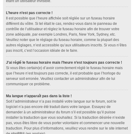
étant un utilisateur invisible.
L’heure n’est pas correcte !
Il est possible que l’heure affichée soit réglée sur un fuseau horaire
différent du vôtre. Si tel était le cas, rendez-vous dans le panneau de
contrôle de l’utilisateur et réglez le fuseau horaire afin de trouver votre
zone adéquate, par exemple Londres, Paris, New York, Sydney, etc.
Veuillez noter que le réglage du fuseau horaire, comme la plupart des
autres réglages, n’est accessible qu’aux utilisateurs inscrits. Si vous n’êtes
pas inscrit, c’est l’occasion idéale de le faire.
J’ai réglé le fuseau horaire mais l’heure n’est toujours pas correcte !
Si vous êtes certain(e) d’avoir correctement réglé le fuseau horaire mais
que l’heure n’est toujours pas correcte, il est probable que l’horloge du
serveur soit erronée. Veuillez contacter un administrateur afin de lui
communiquer ce problème.
Ma langue n’apparaît pas dans la liste !
Soit l’administrateur n’a pas installé votre langue sur le forum, soit le
logiciel n’a pas encore été traduit dans votre langue. Essayez de
demander à un administrateur du forum s’il est possible qu’il puisse
installer la traduction que vous souhaitez. Si la traduction désirée n’existe
pas, vous êtes libre de vous porter volontaire et commencer une nouvelle
traduction. Pour plus d’informations, veuillez vous rendre sur le site internet
de
phpBB
® (en anglais).