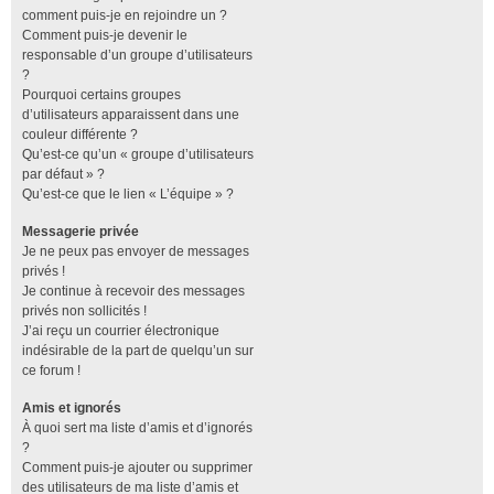
comment puis-je en rejoindre un ?
Comment puis-je devenir le
responsable d’un groupe d’utilisateurs
?
Pourquoi certains groupes
d’utilisateurs apparaissent dans une
couleur différente ?
Qu’est-ce qu’un « groupe d’utilisateurs
par défaut » ?
Qu’est-ce que le lien « L’équipe » ?
Messagerie privée
Je ne peux pas envoyer de messages
privés !
Je continue à recevoir des messages
privés non sollicités !
J’ai reçu un courrier électronique
indésirable de la part de quelqu’un sur
ce forum !
Amis et ignorés
À quoi sert ma liste d’amis et d’ignorés
?
Comment puis-je ajouter ou supprimer
des utilisateurs de ma liste d’amis et