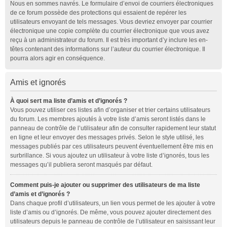
Nous en sommes navrés. Le formulaire d’envoi de courriers électroniques
de ce forum possède des protections qui essaient de repérer les
utilisateurs envoyant de tels messages. Vous devriez envoyer par courrier
électronique une copie complète du courrier électronique que vous avez
reçu à un administrateur du forum. Il est très important d’y inclure les en-
têtes contenant des informations sur l’auteur du courrier électronique. Il
pourra alors agir en conséquence.
Amis et ignorés
À quoi sert ma liste d’amis et d’ignorés ?
Vous pouvez utiliser ces listes afin d’organiser et trier certains utilisateurs
du forum. Les membres ajoutés à votre liste d’amis seront listés dans le
panneau de contrôle de l’utilisateur afin de consulter rapidement leur statut
en ligne et leur envoyer des messages privés. Selon le style utilisé, les
messages publiés par ces utilisateurs peuvent éventuellement être mis en
surbrillance. Si vous ajoutez un utilisateur à votre liste d’ignorés, tous les
messages qu’il publiera seront masqués par défaut.
Comment puis-je ajouter ou supprimer des utilisateurs de ma liste
d’amis et d’ignorés ?
Dans chaque profil d’utilisateurs, un lien vous permet de les ajouter à votre
liste d’amis ou d’ignorés. De même, vous pouvez ajouter directement des
utilisateurs depuis le panneau de contrôle de l’utilisateur en saisissant leur