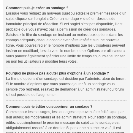
Comment puis-je créer un sondage ?
Lorsque vous rédigez un nouveau sujet ou éditez le premier message d’un
sujet, cliquez sur l’onglet « Créer un sondage » situé en-dessous du
formulaire principal de rédaction. Si cet onglet n’est pas disponible, il est
probable que vous n’ayez pas la permission de créer des sondages.
Saisissez le titre du sondage en incluant au moins deux options dans les
champs adéquats, chaque option devant être insérée sur une nouvelle
ligne. Vous pouvez régler le nombre d’options que les utilisateurs peuvent
insérer en modifiant, lors du vote, le nombre des « Options par utilisateur ».
Vous pouvez également spécifier une limite de temps en jours et autoriser
ou non les utilisateurs à modifier leurs votes.
Pourquoi ne puis-je pas ajouter plus d’options à un sondage ?
La limite d’options d’un sondage est décidée par l’administrateur du forum.
Si le nombre d’options que vous pouvez ajouter à un sondage vous
semble trop restreint, essayez de demander à un administrateur du forum
s’il est possible de l’augmenter.
Comment puis-je éditer ou supprimer un sondage ?
Comme pour les messages, les sondages ne peuvent être édités que par
leur auteur, les modérateurs et les administrateurs. Pour éditer un sondage,
éditez tout simplement le premier message du sujet car le sondage est
obligatoirement associé à ce dernier. Si personne n’a encore voté, il est