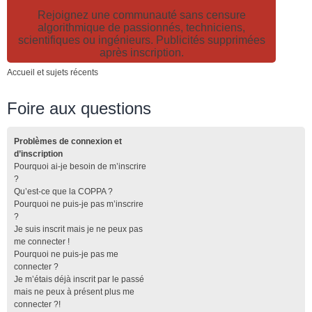
Rejoignez une communauté sans censure
algorithmique de passionnés, techniciens,
scientifiques ou ingénieurs. Publicités supprimées
après inscription.
Accueil et sujets récents
Foire aux questions
Problèmes de connexion et
d’inscription
Pourquoi ai-je besoin de m’inscrire
?
Qu’est-ce que la COPPA ?
Pourquoi ne puis-je pas m’inscrire
?
Je suis inscrit mais je ne peux pas
me connecter !
Pourquoi ne puis-je pas me
connecter ?
Je m’étais déjà inscrit par le passé
mais ne peux à présent plus me
connecter ?!