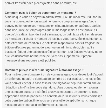
pouvez transférer des pièces jointes dans ce forum, etc.
Comment puis-je éditer ou supprimer un message ?
À moins que vous ne soyez un administrateur ou un modérateur du forum,
vous ne pouvez éditer ou supprimer que vos propres messages. Vous
pouvez éditer un de vos messages en cliquant le bouton adéquat, parfois
dans une limite de temps après que le message initial ait été publié. Si
quelqu’un a déjà répondu à votre message, un petit texte situé en dessous
du message affichera le nombre de fois que vous l’avez édité, contenant la
date et l’heure de l’édition. Ce petit texte n’apparaîtra pas s’il s’agit d’une
édition effectuée par un modérateur ou un administrateur, bien qu’ils
puissent rédiger une raison discrète concernant leur édition. Veuillez noter
que les utilisateurs normaux ne peuvent pas supprimer leur propre
message si une réponse a été publiée.
Comment puis-je insérer une signature à mon message ?
Pour insérer une signature à un de vos messages, vous devez tout d’abord
en créer une depuis le panneau de contrôle de l’utilisateur. Une fois créée,
vous pouvez cocher la case
Insérer une signature
depuis le formulaire de
rédaction afin d’insérer votre signature. Vous pouvez également ajouter
une signature qui sera insérée à tous vos messages en cochant la case
appropriée dans le panneau de contrôle de l’utilisateur. Si vous choisissez
cette dernière option, il ne vous sera plus utile de spécifier sur chaque
message votre souhait d’insérer votre signature.