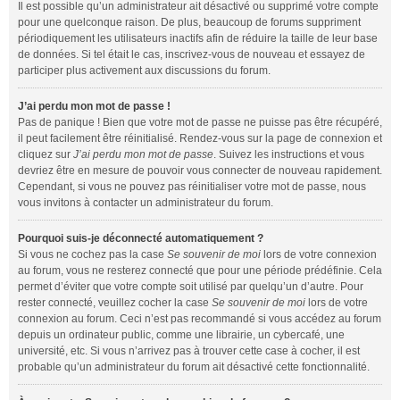
Il est possible qu’un administrateur ait désactivé ou supprimé votre compte
pour une quelconque raison. De plus, beaucoup de forums suppriment
périodiquement les utilisateurs inactifs afin de réduire la taille de leur base
de données. Si tel était le cas, inscrivez-vous de nouveau et essayez de
participer plus activement aux discussions du forum.
J’ai perdu mon mot de passe !
Pas de panique ! Bien que votre mot de passe ne puisse pas être récupéré,
il peut facilement être réinitialisé. Rendez-vous sur la page de connexion et
cliquez sur
J’ai perdu mon mot de passe
. Suivez les instructions et vous
devriez être en mesure de pouvoir vous connecter de nouveau rapidement.
Cependant, si vous ne pouvez pas réinitialiser votre mot de passe, nous
vous invitons à contacter un administrateur du forum.
Pourquoi suis-je déconnecté automatiquement ?
Si vous ne cochez pas la case
Se souvenir de moi
lors de votre connexion
au forum, vous ne resterez connecté que pour une période prédéfinie. Cela
permet d’éviter que votre compte soit utilisé par quelqu’un d’autre. Pour
rester connecté, veuillez cocher la case
Se souvenir de moi
lors de votre
connexion au forum. Ceci n’est pas recommandé si vous accédez au forum
depuis un ordinateur public, comme une librairie, un cybercafé, une
université, etc. Si vous n’arrivez pas à trouver cette case à cocher, il est
probable qu’un administrateur du forum ait désactivé cette fonctionnalité.