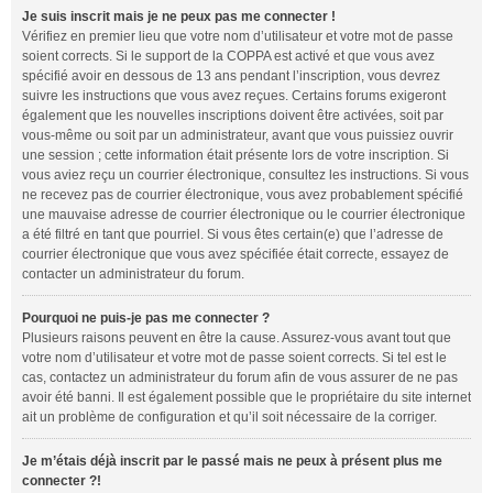
Je suis inscrit mais je ne peux pas me connecter !
Vérifiez en premier lieu que votre nom d’utilisateur et votre mot de passe
soient corrects. Si le support de la COPPA est activé et que vous avez
spécifié avoir en dessous de 13 ans pendant l’inscription, vous devrez
suivre les instructions que vous avez reçues. Certains forums exigeront
également que les nouvelles inscriptions doivent être activées, soit par
vous-même ou soit par un administrateur, avant que vous puissiez ouvrir
une session ; cette information était présente lors de votre inscription. Si
vous aviez reçu un courrier électronique, consultez les instructions. Si vous
ne recevez pas de courrier électronique, vous avez probablement spécifié
une mauvaise adresse de courrier électronique ou le courrier électronique
a été filtré en tant que pourriel. Si vous êtes certain(e) que l’adresse de
courrier électronique que vous avez spécifiée était correcte, essayez de
contacter un administrateur du forum.
Pourquoi ne puis-je pas me connecter ?
Plusieurs raisons peuvent en être la cause. Assurez-vous avant tout que
votre nom d’utilisateur et votre mot de passe soient corrects. Si tel est le
cas, contactez un administrateur du forum afin de vous assurer de ne pas
avoir été banni. Il est également possible que le propriétaire du site internet
ait un problème de configuration et qu’il soit nécessaire de la corriger.
Je m’étais déjà inscrit par le passé mais ne peux à présent plus me
connecter ?!