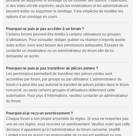
possible de supprimer le sondage ou de modifier ses options. Cependant,
si des votes ont été exprimés, seuls les modérateurs et les administrateurs
peuvent éditer ou supprimer le sondage. Cela empêche de modifier les
options d’un sondage en cours.
Pourquoi ne puis-je pas accéder à un forum ?
Certains forums peuvent être limités à certains utilisateurs ou groupes
d’utilisateurs. Pour consulter, rédiger, publier ou réaliser n’importe quelle
autre action, vous avez besoin des permissions adéquates. Essayez de
contacter un modérateur ou un administrateur du forum afin de lui
demander un accès.
Pourquoi ne puis-je pas transférer de pièces jointes ?
Les permissions permettant de transférer des pièces jointes sont
accordées par forum, par groupe ou par utilisateur. L’administrateur du
forum n’a peut-être pas autorisé le transfert de pièces jointes dans le forum
concerné, ou seuls certains groupes d’utilisateurs détiennent cette
autorisation. Pour plus d’informations, veuillez contacter un administrateur
du forum.
Pourquoi ai-je reçu un avertissement ?
Chaque forum a son propre ensemble de règles. Si vous ne respectez pas
une de ces règles, vous recevrez un avertissement. Veuillez noter que cette
décision n’appartient qu’à l’administrateur du forum concerné, phpBB
Limited n’est en aucun cas responsable de ce qui est appliqué ou non.