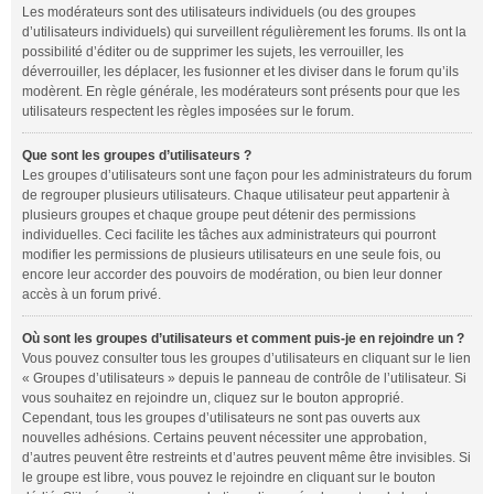
Les modérateurs sont des utilisateurs individuels (ou des groupes
d’utilisateurs individuels) qui surveillent régulièrement les forums. Ils ont la
possibilité d’éditer ou de supprimer les sujets, les verrouiller, les
déverrouiller, les déplacer, les fusionner et les diviser dans le forum qu’ils
modèrent. En règle générale, les modérateurs sont présents pour que les
utilisateurs respectent les règles imposées sur le forum.
Que sont les groupes d’utilisateurs ?
Les groupes d’utilisateurs sont une façon pour les administrateurs du forum
de regrouper plusieurs utilisateurs. Chaque utilisateur peut appartenir à
plusieurs groupes et chaque groupe peut détenir des permissions
individuelles. Ceci facilite les tâches aux administrateurs qui pourront
modifier les permissions de plusieurs utilisateurs en une seule fois, ou
encore leur accorder des pouvoirs de modération, ou bien leur donner
accès à un forum privé.
Où sont les groupes d’utilisateurs et comment puis-je en rejoindre un ?
Vous pouvez consulter tous les groupes d’utilisateurs en cliquant sur le lien
« Groupes d’utilisateurs » depuis le panneau de contrôle de l’utilisateur. Si
vous souhaitez en rejoindre un, cliquez sur le bouton approprié.
Cependant, tous les groupes d’utilisateurs ne sont pas ouverts aux
nouvelles adhésions. Certains peuvent nécessiter une approbation,
d’autres peuvent être restreints et d’autres peuvent même être invisibles. Si
le groupe est libre, vous pouvez le rejoindre en cliquant sur le bouton