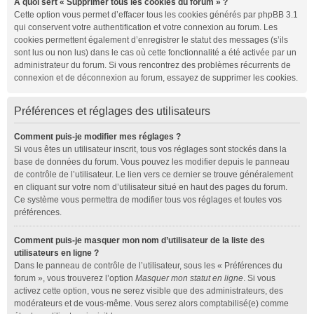
À quoi sert « Supprimer tous les cookies du forum » ?
Cette option vous permet d’effacer tous les cookies générés par phpBB 3.1
qui conservent votre authentification et votre connexion au forum. Les
cookies permettent également d’enregistrer le statut des messages (s’ils
sont lus ou non lus) dans le cas où cette fonctionnalité a été activée par un
administrateur du forum. Si vous rencontrez des problèmes récurrents de
connexion et de déconnexion au forum, essayez de supprimer les cookies.
Préférences et réglages des utilisateurs
Comment puis-je modifier mes réglages ?
Si vous êtes un utilisateur inscrit, tous vos réglages sont stockés dans la
base de données du forum. Vous pouvez les modifier depuis le panneau
de contrôle de l’utilisateur. Le lien vers ce dernier se trouve généralement
en cliquant sur votre nom d’utilisateur situé en haut des pages du forum.
Ce système vous permettra de modifier tous vos réglages et toutes vos
préférences.
Comment puis-je masquer mon nom d’utilisateur de la liste des
utilisateurs en ligne ?
Dans le panneau de contrôle de l’utilisateur, sous les « Préférences du
forum », vous trouverez l’option
Masquer mon statut en ligne
. Si vous
activez cette option, vous ne serez visible que des administrateurs, des
modérateurs et de vous-même. Vous serez alors comptabilisé(e) comme