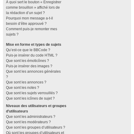
À quoi sert le bouton « Enregistrer
comme brouillon » affiché lors de
la rédaction d’un sujet ?
Pourquoi mon message a-t-il
besoin d’être approuvé ?
Comment puis-je remonter mes
sujets ?
Mise en forme et types de sujets
Qu’est-ce que le BBCode ?
Puis-je insérer du code HTML ?
Que sont les émoticônes ?
Puis-je insérer des images ?
Que sont les annonces générales
?
Que sont les annonces ?
Que sont les notes ?
Que sont les sujets verrouillés ?
Que sont les icônes de sujet ?
Niveaux des utilisateurs et groupes
d’utilisateurs
Que sont les administrateurs ?
Que sont les modérateurs ?
Que sont les groupes d’utilisateurs ?
Où sont les groupes d’utilisateurs et