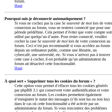
forum.
Haut
Pourquoi suis-je déconnecté automatiquement ?
Si vous ne cochez pas la case
Se souvenir de moi
lors de votr
connexion au forum, vous ne resterez connecté que pour une
période prédéfinie. Cela permet d’éviter que votre compte soit
utilisé par quelqu’un d’autre. Pour rester connecté, veuillez
cocher la case
Se souvenir de moi
lors de votre connexion au
forum. Ceci n’est pas recommandé si vous accédez au forum
depuis un ordinateur public, comme une librairie, un
cybercafé, une université, etc. Si vous n’arrivez pas à trouver
cette case à cocher, il est probable qu’un administrateur du
forum ait désactivé cette fonctionnalité.
Haut
À quoi sert « Supprimer tous les cookies du forum » ?
Cette option vous permet d’effacer tous les cookies générés
par phpBB 3.1 qui conservent votre authentification et votre
connexion au forum. Les cookies permettent également
d’enregistrer le statut des messages (s’ils sont lus ou non lus)
dans le cas où cette fonctionnalité a été activée par un
administrateur du forum. Si vous rencontrez des problèmes