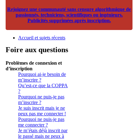
Rejoignez une communauté sans censure algorithmique de
passionnés, techniciens, scientifiques ou ingénieurs.
Publicités supprimées après inscription.
Accueil et sujets récents
Foire aux questions
Problèmes de connexion et
d’inscription
Pourquoi ai-je besoin de
m’inscrire ?
Qu’est-ce que la COPPA
?
Pourquoi ne puis-je pas
m’inscrire ?
Je suis inscrit mais je ne
peux pas me connecter !
Pourquoi ne puis-je pas
me connecter ?
Je m’étais déjà inscrit par
le passé mais ne peux à