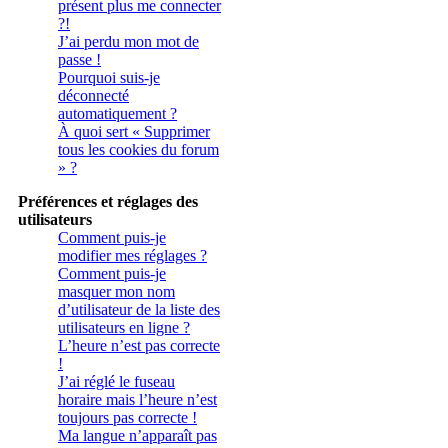
présent plus me connecter
?!
J’ai perdu mon mot de
passe !
Pourquoi suis-je
déconnecté
automatiquement ?
À quoi sert « Supprimer
tous les cookies du forum
» ?
Préférences et réglages des
utilisateurs
Comment puis-je
modifier mes réglages ?
Comment puis-je
masquer mon nom
d’utilisateur de la liste des
utilisateurs en ligne ?
L’heure n’est pas correcte
!
J’ai réglé le fuseau
horaire mais l’heure n’est
toujours pas correcte !
Ma langue n’apparaît pas