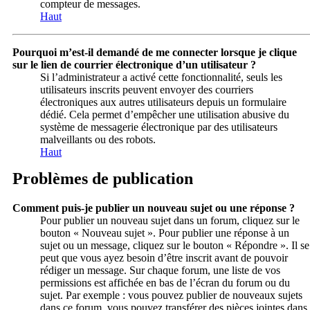
compteur de messages.
Haut
Pourquoi m’est-il demandé de me connecter lorsque je clique
sur le lien de courrier électronique d’un utilisateur ?
Si l’administrateur a activé cette fonctionnalité, seuls les
utilisateurs inscrits peuvent envoyer des courriers
électroniques aux autres utilisateurs depuis un formulaire
dédié. Cela permet d’empêcher une utilisation abusive du
système de messagerie électronique par des utilisateurs
malveillants ou des robots.
Haut
Problèmes de publication
Comment puis-je publier un nouveau sujet ou une réponse ?
Pour publier un nouveau sujet dans un forum, cliquez sur le
bouton « Nouveau sujet ». Pour publier une réponse à un
sujet ou un message, cliquez sur le bouton « Répondre ». Il se
peut que vous ayez besoin d’être inscrit avant de pouvoir
rédiger un message. Sur chaque forum, une liste de vos
permissions est affichée en bas de l’écran du forum ou du
sujet. Par exemple : vous pouvez publier de nouveaux sujets
dans ce forum, vous pouvez transférer des pièces jointes dans