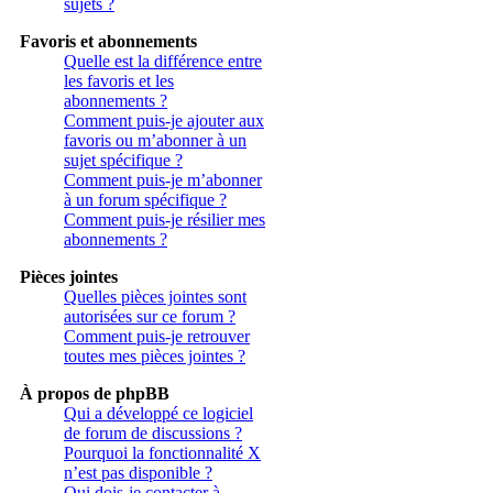
sujets ?
Favoris et abonnements
Quelle est la différence entre
les favoris et les
abonnements ?
Comment puis-je ajouter aux
favoris ou m’abonner à un
sujet spécifique ?
Comment puis-je m’abonner
à un forum spécifique ?
Comment puis-je résilier mes
abonnements ?
Pièces jointes
Quelles pièces jointes sont
autorisées sur ce forum ?
Comment puis-je retrouver
toutes mes pièces jointes ?
À propos de phpBB
Qui a développé ce logiciel
de forum de discussions ?
Pourquoi la fonctionnalité X
n’est pas disponible ?
Qui dois-je contacter à