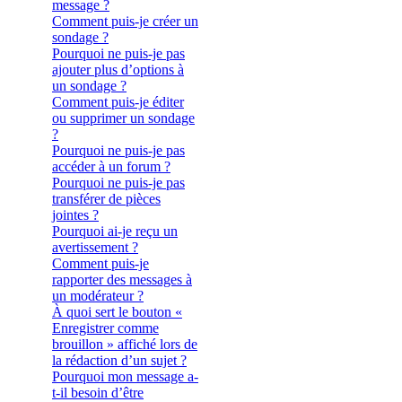
message ?
Comment puis-je créer un
sondage ?
Pourquoi ne puis-je pas
ajouter plus d’options à
un sondage ?
Comment puis-je éditer
ou supprimer un sondage
?
Pourquoi ne puis-je pas
accéder à un forum ?
Pourquoi ne puis-je pas
transférer de pièces
jointes ?
Pourquoi ai-je reçu un
avertissement ?
Comment puis-je
rapporter des messages à
un modérateur ?
À quoi sert le bouton «
Enregistrer comme
brouillon » affiché lors de
la rédaction d’un sujet ?
Pourquoi mon message a-
t-il besoin d’être