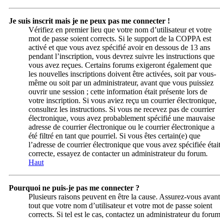
Je suis inscrit mais je ne peux pas me connecter !
Vérifiez en premier lieu que votre nom d’utilisateur et votre
mot de passe soient corrects. Si le support de la COPPA est
activé et que vous avez spécifié avoir en dessous de 13 ans
pendant l’inscription, vous devrez suivre les instructions que
vous avez reçues. Certains forums exigeront également que
les nouvelles inscriptions doivent être activées, soit par vous-
même ou soit par un administrateur, avant que vous puissiez
ouvrir une session ; cette information était présente lors de
votre inscription. Si vous aviez reçu un courrier électronique,
consultez les instructions. Si vous ne recevez pas de courrier
électronique, vous avez probablement spécifié une mauvaise
adresse de courrier électronique ou le courrier électronique a
été filtré en tant que pourriel. Si vous êtes certain(e) que
l’adresse de courrier électronique que vous avez spécifiée étai
correcte, essayez de contacter un administrateur du forum.
Haut
Pourquoi ne puis-je pas me connecter ?
Plusieurs raisons peuvent en être la cause. Assurez-vous avant
tout que votre nom d’utilisateur et votre mot de passe soient
corrects. Si tel est le cas, contactez un administrateur du foru