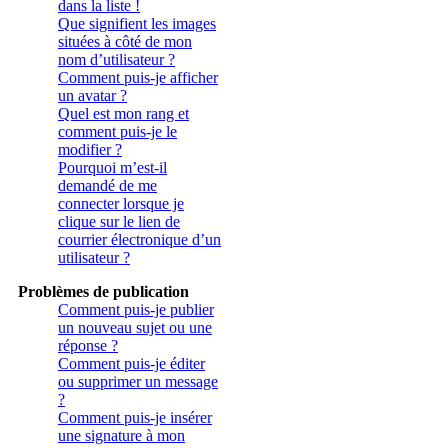
dans la liste !
Que signifient les images
situées à côté de mon
nom d’utilisateur ?
Comment puis-je afficher
un avatar ?
Quel est mon rang et
comment puis-je le
modifier ?
Pourquoi m’est-il
demandé de me
connecter lorsque je
clique sur le lien de
courrier électronique d’un
utilisateur ?
Problèmes de publication
Comment puis-je publier
un nouveau sujet ou une
réponse ?
Comment puis-je éditer
ou supprimer un message
?
Comment puis-je insérer
une signature à mon