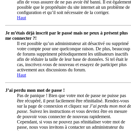
afin de vous assurer de ne pas avoir été banni. Il est égalemen
possible que le propriétaire du site internet ait un problème de
configuration et qu’il soit nécessaire de la corriger.
Haut
Je m’étais déjà inscrit par le passé mais ne peux à présent plus
me connecter ?!
Il est possible qu’un administrateur ait désactivé ou supprimé
votre compte pour une quelconque raison. De plus, beaucoup
de forums suppriment périodiquement les utilisateurs inactifs
afin de réduire la taille de leur base de données. Si tel était le
cas, inscrivez-vous de nouveau et essayez de participer plus
activement aux discussions du forum.
Haut
J’ai perdu mon mot de passe !
Pas de panique ! Bien que votre mot de passe ne puisse pas
être récupéré, il peut facilement être réinitialisé. Rendez-vous
sur la page de connexion et cliquez sur
J’ai perdu mon mot d
passe
. Suivez les instructions et vous devriez être en mesure
de pouvoir vous connecter de nouveau rapidement.
Cependant, si vous ne pouvez pas réinitialiser votre mot de
passe, nous vous invitons à contacter un administrateur du