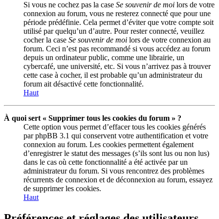
Si vous ne cochez pas la case
Se souvenir de moi
lors de votre
connexion au forum, vous ne resterez connecté que pour une
période prédéfinie. Cela permet d’éviter que votre compte soit
utilisé par quelqu’un d’autre. Pour rester connecté, veuillez
cocher la case
Se souvenir de moi
lors de votre connexion au
forum. Ceci n’est pas recommandé si vous accédez au forum
depuis un ordinateur public, comme une librairie, un
cybercafé, une université, etc. Si vous n’arrivez pas à trouver
cette case à cocher, il est probable qu’un administrateur du
forum ait désactivé cette fonctionnalité.
Haut
À quoi sert « Supprimer tous les cookies du forum » ?
Cette option vous permet d’effacer tous les cookies générés
par phpBB 3.1 qui conservent votre authentification et votre
connexion au forum. Les cookies permettent également
d’enregistrer le statut des messages (s’ils sont lus ou non lus)
dans le cas où cette fonctionnalité a été activée par un
administrateur du forum. Si vous rencontrez des problèmes
récurrents de connexion et de déconnexion au forum, essayez
de supprimer les cookies.
Haut
Préférences et réglages des utilisateurs