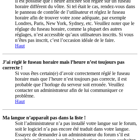
Il est possible que l’heure affichée soit réglée sur un fuseau
horaire différent du vôtre. Si tel était le cas, rendez-vous dans
le panneau de contrôle de l’utilisateur et réglez le fuseau
horaire afin de trouver votre zone adéquate, par exemple
Londres, Paris, New York, Sydney, etc. Veuillez noter que le
réglage du fuseau horaire, comme la plupart des autres
réglages, n’est accessible qu’aux utilisateurs inscrits. Si vous
n’êtes pas inscrit, c’est l’occasion idéale de le faire.
Haut
J’ai réglé le fuseau horaire mais l’heure n’est toujours pas
correcte !
Si vous êtes certain(e) d’avoir correctement réglé le fuseau
horaire mais que l’heure n’est toujours pas correcte, il est
probable que l’horloge du serveur soit erronée. Veuillez
contacter un administrateur afin de lui communiquer ce
problème.
Haut
Ma langue n’apparaît pas dans la liste !
Soit l’administrateur n’a pas installé votre langue sur le forum,
soit le logiciel n’a pas encore été traduit dans votre langue.
Essayez de demander à un administrateur du forum s’il est