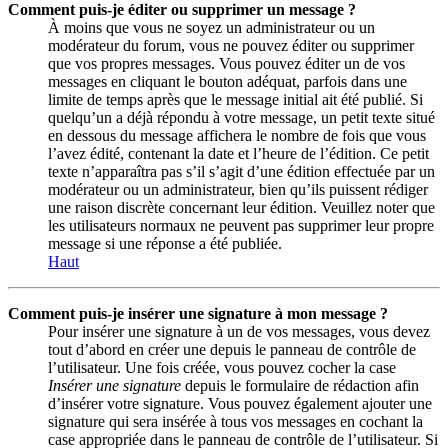
Comment puis-je éditer ou supprimer un message ?
À moins que vous ne soyez un administrateur ou un
modérateur du forum, vous ne pouvez éditer ou supprimer
que vos propres messages. Vous pouvez éditer un de vos
messages en cliquant le bouton adéquat, parfois dans une
limite de temps après que le message initial ait été publié. Si
quelqu’un a déjà répondu à votre message, un petit texte situé
en dessous du message affichera le nombre de fois que vous
l’avez édité, contenant la date et l’heure de l’édition. Ce petit
texte n’apparaîtra pas s’il s’agit d’une édition effectuée par un
modérateur ou un administrateur, bien qu’ils puissent rédiger
une raison discrète concernant leur édition. Veuillez noter que
les utilisateurs normaux ne peuvent pas supprimer leur propre
message si une réponse a été publiée.
Haut
Comment puis-je insérer une signature à mon message ?
Pour insérer une signature à un de vos messages, vous devez
tout d’abord en créer une depuis le panneau de contrôle de
l’utilisateur. Une fois créée, vous pouvez cocher la case
Insérer une signature
depuis le formulaire de rédaction afin
d’insérer votre signature. Vous pouvez également ajouter une
signature qui sera insérée à tous vos messages en cochant la
case appropriée dans le panneau de contrôle de l’utilisateur. Si