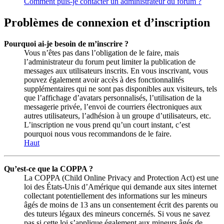
Comment puis-je contacter un administrateur du forum ?
Problèmes de connexion et d’inscription
Pourquoi ai-je besoin de m’inscrire ?
Vous n’êtes pas dans l’obligation de le faire, mais
l’administrateur du forum peut limiter la publication de
messages aux utilisateurs inscrits. En vous inscrivant, vous
pouvez également avoir accès à des fonctionnalités
supplémentaires qui ne sont pas disponibles aux visiteurs, tels
que l’affichage d’avatars personnalisés, l’utilisation de la
messagerie privée, l’envoi de courriers électroniques aux
autres utilisateurs, l’adhésion à un groupe d’utilisateurs, etc.
L’inscription ne vous prend qu’un court instant, c’est
pourquoi nous vous recommandons de le faire.
Haut
Qu’est-ce que la COPPA ?
La COPPA (Child Online Privacy and Protection Act) est une
loi des États-Unis d’Amérique qui demande aux sites internet
collectant potentiellement des informations sur les mineurs
âgés de moins de 13 ans un consentement écrit des parents ou
des tuteurs légaux des mineurs concernés. Si vous ne savez
pas si cette loi s’applique également aux mineurs âgés de