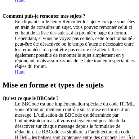
Comment puis-je remonter mes sujets ?
En cliquant sur le lien « Remonter le sujet » lorsque vous êtes
en train de consulter un sujet, vous pouvez remonter celui-ci
en haut de la liste des sujets, à la première page du forum.
Cependant, si vous ne voyez pas ce lien, cette fonctionnalité a
peut-être été désactivée ou le temps d’attente nécessaire entre
les remontées n’a peut-être pas encore été atteint. Il est
également possible de remonter le sujet simplement en y
répondant, mais assurez-vous de le faire tout en respectant les
règles du forum.
Haut
Mise en forme et types de sujets
Qu’est-ce que le BBCode ?
Le BBCode est une implémentation spéciale du code HTML,
vous offrant un meilleur contrôle sur la mise en forme d’un
message. L’utilisation du BBCode est déterminée par
l’administrateur mais il vous est également possible de la
désactiver sur chaque message depuis le formulaire de
rédaction. Le BBCode est similaire à l’architecture du code
HTML, les balises sont contenues entre des crochets [ et ] à la