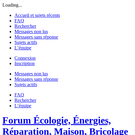
Loading...
Accueil et sujets récents
FAQ
Rechercher
Messages non lus
Messages sans réponse
Sujets actifs
L’équipe
Connexion
Inscription
Messages non lus
Messages sans réponse
Sujets actifs
FAQ
Rechercher
L’équipe
Forum Écologie, Énergies,
Réparation, Maison, Bricolage