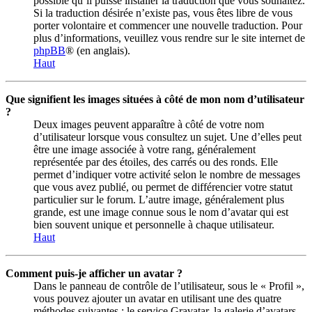
possible qu’il puisse installer la traduction que vous souhaitez.
Si la traduction désirée n’existe pas, vous êtes libre de vous
porter volontaire et commencer une nouvelle traduction. Pour
plus d’informations, veuillez vous rendre sur le site internet de
phpBB
® (en anglais).
Haut
Que signifient les images situées à côté de mon nom d’utilisateur
?
Deux images peuvent apparaître à côté de votre nom
d’utilisateur lorsque vous consultez un sujet. Une d’elles peut
être une image associée à votre rang, généralement
représentée par des étoiles, des carrés ou des ronds. Elle
permet d’indiquer votre activité selon le nombre de messages
que vous avez publié, ou permet de différencier votre statut
particulier sur le forum. L’autre image, généralement plus
grande, est une image connue sous le nom d’avatar qui est
bien souvent unique et personnelle à chaque utilisateur.
Haut
Comment puis-je afficher un avatar ?
Dans le panneau de contrôle de l’utilisateur, sous le « Profil »,
vous pouvez ajouter un avatar en utilisant une des quatre
méthodes suivantes : le service Gravatar, la galerie d’avatars,