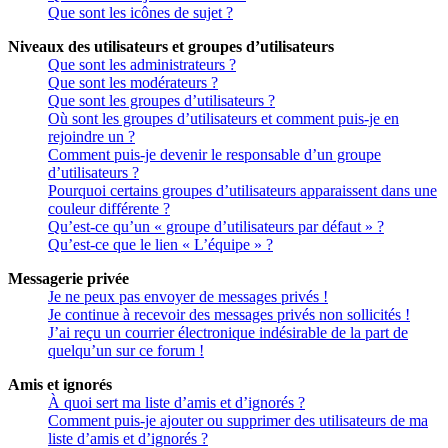
Que sont les icônes de sujet ?
Niveaux des utilisateurs et groupes d’utilisateurs
Que sont les administrateurs ?
Que sont les modérateurs ?
Que sont les groupes d’utilisateurs ?
Où sont les groupes d’utilisateurs et comment puis-je en
rejoindre un ?
Comment puis-je devenir le responsable d’un groupe
d’utilisateurs ?
Pourquoi certains groupes d’utilisateurs apparaissent dans une
couleur différente ?
Qu’est-ce qu’un « groupe d’utilisateurs par défaut » ?
Qu’est-ce que le lien « L’équipe » ?
Messagerie privée
Je ne peux pas envoyer de messages privés !
Je continue à recevoir des messages privés non sollicités !
J’ai reçu un courrier électronique indésirable de la part de
quelqu’un sur ce forum !
Amis et ignorés
À quoi sert ma liste d’amis et d’ignorés ?
Comment puis-je ajouter ou supprimer des utilisateurs de ma
liste d’amis et d’ignorés ?