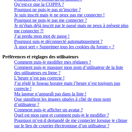
Qu’est-ce que la COPPA ?
Pourquoi ne puis-je pas m’inscrire ?
Je suis inscrit mais je ne peux pas me connecter !
Pourquoi ne puis-je pas me connecter ?
Je m’étais déjà inscrit par le passé mais ne peux à présent plus
me connecter ?!
J’ai perdu mon mot de passe !
Pourquoi suis-je déconnecté automatiquement ?
À quoi sert « Supprimer tous les cookies du forum » ?
Préférences et réglages des utilisateurs
Comment puis-je modifier mes réglages ?
Comment puis-je masquer mon nom d’utilisateur de la liste
des utilisateurs en ligne ?
L’heure n’est pas correcte !
J’ai réglé le fuseau horaire mais l’heure n’est toujours pas
correcte !
Ma langue n’apparaît pas dans la liste !
Que signifient les images situées à côté de mon nom
d’utilisateur ?
Comment puis-je afficher un avatar ?
Quel est mon rang et comment puis-je le modifier ?
Pourquoi m’est-il demandé de me connecter lorsque je clique
sur le lien de courrier électronique d’un utilisateur ?