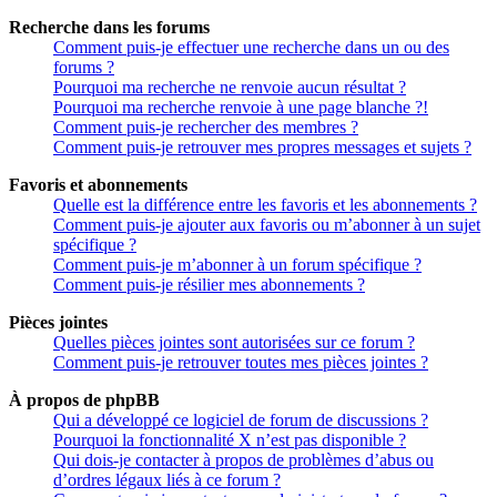
Recherche dans les forums
Comment puis-je effectuer une recherche dans un ou des
forums ?
Pourquoi ma recherche ne renvoie aucun résultat ?
Pourquoi ma recherche renvoie à une page blanche ?!
Comment puis-je rechercher des membres ?
Comment puis-je retrouver mes propres messages et sujets ?
Favoris et abonnements
Quelle est la différence entre les favoris et les abonnements ?
Comment puis-je ajouter aux favoris ou m’abonner à un sujet
spécifique ?
Comment puis-je m’abonner à un forum spécifique ?
Comment puis-je résilier mes abonnements ?
Pièces jointes
Quelles pièces jointes sont autorisées sur ce forum ?
Comment puis-je retrouver toutes mes pièces jointes ?
À propos de phpBB
Qui a développé ce logiciel de forum de discussions ?
Pourquoi la fonctionnalité X n’est pas disponible ?
Qui dois-je contacter à propos de problèmes d’abus ou
d’ordres légaux liés à ce forum ?