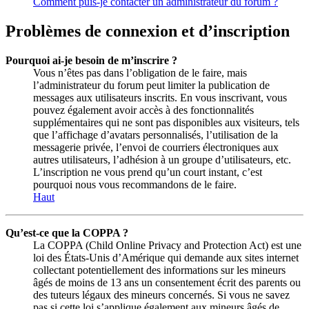
Comment puis-je contacter un administrateur du forum ?
Problèmes de connexion et d’inscription
Pourquoi ai-je besoin de m’inscrire ?
Vous n’êtes pas dans l’obligation de le faire, mais
l’administrateur du forum peut limiter la publication de
messages aux utilisateurs inscrits. En vous inscrivant, vous
pouvez également avoir accès à des fonctionnalités
supplémentaires qui ne sont pas disponibles aux visiteurs, tels
que l’affichage d’avatars personnalisés, l’utilisation de la
messagerie privée, l’envoi de courriers électroniques aux
autres utilisateurs, l’adhésion à un groupe d’utilisateurs, etc.
L’inscription ne vous prend qu’un court instant, c’est
pourquoi nous vous recommandons de le faire.
Haut
Qu’est-ce que la COPPA ?
La COPPA (Child Online Privacy and Protection Act) est une
loi des États-Unis d’Amérique qui demande aux sites internet
collectant potentiellement des informations sur les mineurs
âgés de moins de 13 ans un consentement écrit des parents ou
des tuteurs légaux des mineurs concernés. Si vous ne savez
pas si cette loi s’applique également aux mineurs âgés de