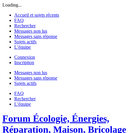
Loading...
Accueil et sujets récents
FAQ
Rechercher
Messages non lus
Messages sans réponse
Sujets actifs
L’équipe
Connexion
Inscription
Messages non lus
Messages sans réponse
Sujets actifs
FAQ
Rechercher
L’équipe
Forum Écologie, Énergies,
Réparation, Maison, Bricolage