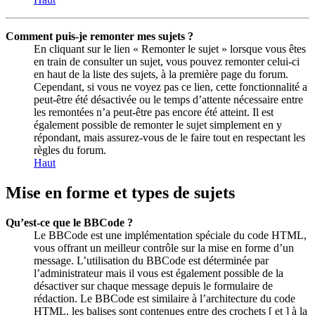
Comment puis-je remonter mes sujets ?
En cliquant sur le lien « Remonter le sujet » lorsque vous êtes
en train de consulter un sujet, vous pouvez remonter celui-ci
en haut de la liste des sujets, à la première page du forum.
Cependant, si vous ne voyez pas ce lien, cette fonctionnalité a
peut-être été désactivée ou le temps d’attente nécessaire entre
les remontées n’a peut-être pas encore été atteint. Il est
également possible de remonter le sujet simplement en y
répondant, mais assurez-vous de le faire tout en respectant les
règles du forum.
Haut
Mise en forme et types de sujets
Qu’est-ce que le BBCode ?
Le BBCode est une implémentation spéciale du code HTML,
vous offrant un meilleur contrôle sur la mise en forme d’un
message. L’utilisation du BBCode est déterminée par
l’administrateur mais il vous est également possible de la
désactiver sur chaque message depuis le formulaire de
rédaction. Le BBCode est similaire à l’architecture du code
HTML, les balises sont contenues entre des crochets [ et ] à la