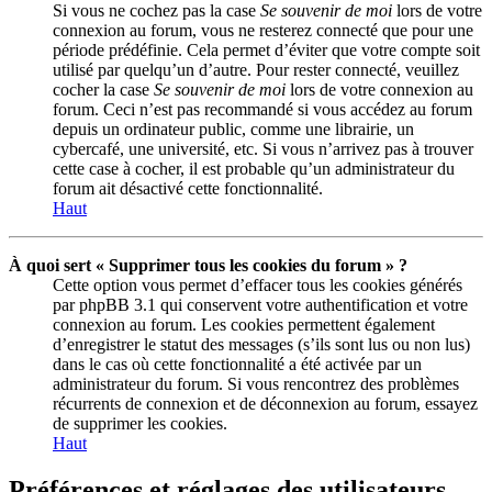
Si vous ne cochez pas la case
Se souvenir de moi
lors de votre
connexion au forum, vous ne resterez connecté que pour une
période prédéfinie. Cela permet d’éviter que votre compte soit
utilisé par quelqu’un d’autre. Pour rester connecté, veuillez
cocher la case
Se souvenir de moi
lors de votre connexion au
forum. Ceci n’est pas recommandé si vous accédez au forum
depuis un ordinateur public, comme une librairie, un
cybercafé, une université, etc. Si vous n’arrivez pas à trouver
cette case à cocher, il est probable qu’un administrateur du
forum ait désactivé cette fonctionnalité.
Haut
À quoi sert « Supprimer tous les cookies du forum » ?
Cette option vous permet d’effacer tous les cookies générés
par phpBB 3.1 qui conservent votre authentification et votre
connexion au forum. Les cookies permettent également
d’enregistrer le statut des messages (s’ils sont lus ou non lus)
dans le cas où cette fonctionnalité a été activée par un
administrateur du forum. Si vous rencontrez des problèmes
récurrents de connexion et de déconnexion au forum, essayez
de supprimer les cookies.
Haut
Préférences et réglages des utilisateurs