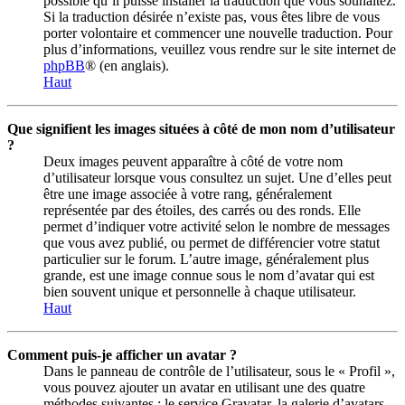
possible qu’il puisse installer la traduction que vous souhaitez.
Si la traduction désirée n’existe pas, vous êtes libre de vous
porter volontaire et commencer une nouvelle traduction. Pour
plus d’informations, veuillez vous rendre sur le site internet de
phpBB
® (en anglais).
Haut
Que signifient les images situées à côté de mon nom d’utilisateur
?
Deux images peuvent apparaître à côté de votre nom
d’utilisateur lorsque vous consultez un sujet. Une d’elles peut
être une image associée à votre rang, généralement
représentée par des étoiles, des carrés ou des ronds. Elle
permet d’indiquer votre activité selon le nombre de messages
que vous avez publié, ou permet de différencier votre statut
particulier sur le forum. L’autre image, généralement plus
grande, est une image connue sous le nom d’avatar qui est
bien souvent unique et personnelle à chaque utilisateur.
Haut
Comment puis-je afficher un avatar ?
Dans le panneau de contrôle de l’utilisateur, sous le « Profil »,
vous pouvez ajouter un avatar en utilisant une des quatre
méthodes suivantes : le service Gravatar, la galerie d’avatars,