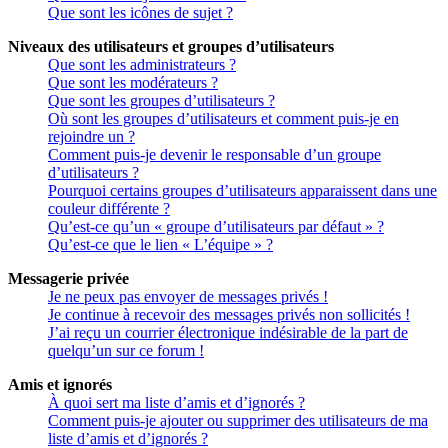
Que sont les icônes de sujet ?
Niveaux des utilisateurs et groupes d’utilisateurs
Que sont les administrateurs ?
Que sont les modérateurs ?
Que sont les groupes d’utilisateurs ?
Où sont les groupes d’utilisateurs et comment puis-je en
rejoindre un ?
Comment puis-je devenir le responsable d’un groupe
d’utilisateurs ?
Pourquoi certains groupes d’utilisateurs apparaissent dans une
couleur différente ?
Qu’est-ce qu’un « groupe d’utilisateurs par défaut » ?
Qu’est-ce que le lien « L’équipe » ?
Messagerie privée
Je ne peux pas envoyer de messages privés !
Je continue à recevoir des messages privés non sollicités !
J’ai reçu un courrier électronique indésirable de la part de
quelqu’un sur ce forum !
Amis et ignorés
À quoi sert ma liste d’amis et d’ignorés ?
Comment puis-je ajouter ou supprimer des utilisateurs de ma
liste d’amis et d’ignorés ?