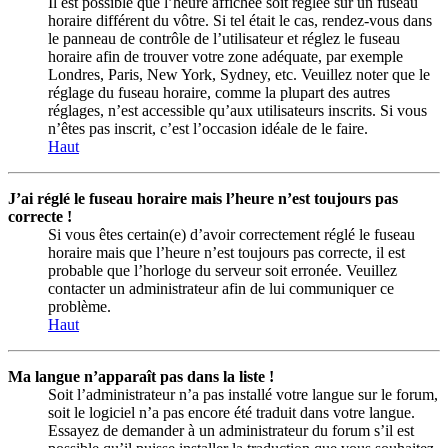
Il est possible que l’heure affichée soit réglée sur un fuseau
horaire différent du vôtre. Si tel était le cas, rendez-vous dans
le panneau de contrôle de l’utilisateur et réglez le fuseau
horaire afin de trouver votre zone adéquate, par exemple
Londres, Paris, New York, Sydney, etc. Veuillez noter que le
réglage du fuseau horaire, comme la plupart des autres
réglages, n’est accessible qu’aux utilisateurs inscrits. Si vous
n’êtes pas inscrit, c’est l’occasion idéale de le faire.
Haut
J’ai réglé le fuseau horaire mais l’heure n’est toujours pas
correcte !
Si vous êtes certain(e) d’avoir correctement réglé le fuseau
horaire mais que l’heure n’est toujours pas correcte, il est
probable que l’horloge du serveur soit erronée. Veuillez
contacter un administrateur afin de lui communiquer ce
problème.
Haut
Ma langue n’apparaît pas dans la liste !
Soit l’administrateur n’a pas installé votre langue sur le forum,
soit le logiciel n’a pas encore été traduit dans votre langue.
Essayez de demander à un administrateur du forum s’il est