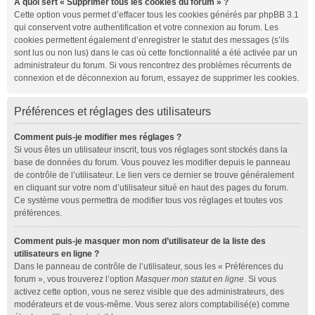
À quoi sert « Supprimer tous les cookies du forum » ?
Cette option vous permet d’effacer tous les cookies générés par phpBB 3.1
qui conservent votre authentification et votre connexion au forum. Les
cookies permettent également d’enregistrer le statut des messages (s’ils
sont lus ou non lus) dans le cas où cette fonctionnalité a été activée par un
administrateur du forum. Si vous rencontrez des problèmes récurrents de
connexion et de déconnexion au forum, essayez de supprimer les cookies.
Préférences et réglages des utilisateurs
Comment puis-je modifier mes réglages ?
Si vous êtes un utilisateur inscrit, tous vos réglages sont stockés dans la
base de données du forum. Vous pouvez les modifier depuis le panneau
de contrôle de l’utilisateur. Le lien vers ce dernier se trouve généralement
en cliquant sur votre nom d’utilisateur situé en haut des pages du forum.
Ce système vous permettra de modifier tous vos réglages et toutes vos
préférences.
Comment puis-je masquer mon nom d’utilisateur de la liste des
utilisateurs en ligne ?
Dans le panneau de contrôle de l’utilisateur, sous les « Préférences du
forum », vous trouverez l’option
Masquer mon statut en ligne
. Si vous
activez cette option, vous ne serez visible que des administrateurs, des
modérateurs et de vous-même. Vous serez alors comptabilisé(e) comme