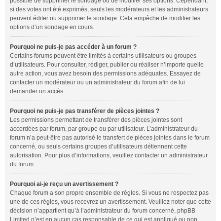
possible de supprimer le sondage ou de modifier ses options. Cependant,
si des votes ont été exprimés, seuls les modérateurs et les administrateurs
peuvent éditer ou supprimer le sondage. Cela empêche de modifier les
options d’un sondage en cours.
Pourquoi ne puis-je pas accéder à un forum ?
Certains forums peuvent être limités à certains utilisateurs ou groupes
d’utilisateurs. Pour consulter, rédiger, publier ou réaliser n’importe quelle
autre action, vous avez besoin des permissions adéquates. Essayez de
contacter un modérateur ou un administrateur du forum afin de lui
demander un accès.
Pourquoi ne puis-je pas transférer de pièces jointes ?
Les permissions permettant de transférer des pièces jointes sont
accordées par forum, par groupe ou par utilisateur. L’administrateur du
forum n’a peut-être pas autorisé le transfert de pièces jointes dans le forum
concerné, ou seuls certains groupes d’utilisateurs détiennent cette
autorisation. Pour plus d’informations, veuillez contacter un administrateur
du forum.
Pourquoi ai-je reçu un avertissement ?
Chaque forum a son propre ensemble de règles. Si vous ne respectez pas
une de ces règles, vous recevrez un avertissement. Veuillez noter que cette
décision n’appartient qu’à l’administrateur du forum concerné, phpBB
Limited n’est en aucun cas responsable de ce qui est appliqué ou non.