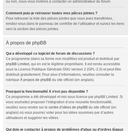
ou non, nous vous invitons à contacter un administrateur du forum.
Comment puis-je retrouver toutes mes pièces jointes ?
Pour retrouver la liste des pièces jointes que vous avez transférées,
rendez-vous dans le panneau de contrôle de l’utilisateur et suivez les liens
vers la section des pièces jointes.
À propos de phpBB
Qui a développé ce logiciel de forum de discussions ?
Ce programme (dans sa forme non modifiée) est produit et distribué par
phpBB Limited
, qui en est le légitime propriétaire. Il est rendu accessible
sous la Licence Publique Générale GNU version 2 (GPL-2.0) et peut être
distribué gratuitement. Pour plus d’informations, veuillez consulter la
rubrique
À propos de phpBB
du site officiel (en anglais).
Pourquoi la fonctionnalité X n’est pas disponible ?
Ce programme a été développé et mis sous licence par phpBB Limited. Si
vous souhaitez proposer l’intégration d’une nouvelle fonctionnalité,
veuillez vous rendre sur le
centre d’idées de phpBB
du site officiel (en
anglais) où vous pourrez voter pour les idées soumises par d’autres
utilisateurs et suggérer les vôtres.
Qui dois-je contacter à propos de problèmes d’abus ou d’ordres légaux