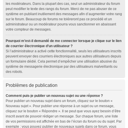
les modérateurs. Dans la plupart des cas, seul un administrateur du forum
peut modifier le texte des rangs du forum. Merci de ne pas abuser de ce
système en publiant inutilement des messages afin d’augmenter votre rang
sur le forum. Beaucoup de forums ne toléreront pas ce procédé et un
administrateur ou un modérateur pourra vous sanctionner en abaissant
votre compteur de messages.
Pourquoi m’est-il demandé de me connecter lorsque je clique sur le lien
de courrier électronique d’un utilisateur ?
Si l’administrateur a activé cette fonctionnalité, seuls les utilisateurs inscrits
peuvent envoyer des courriers électroniques aux autres utilisateurs depuis
un formulaire dédié. Cela permet d’empêcher une utilisation abusive du
système de messagerie électronique par des utilisateurs malveillants ou
des robots.
Problèmes de publication
Comment puis-je publier un nouveau sujet ou une réponse ?
Pour publier un nouveau sujet dans un forum, cliquez sur le bouton «
Nouveau sujet ». Pour publier une réponse à un sujet ou un message,
cliquez sur le bouton « Répondre ». Il se peut que vous ayez besoin d’être
inscrit avant de pouvoir rédiger un message. Sur chaque forum, une liste
de vos permissions est affichée en bas de l’écran du forum ou du sujet. Par
exemple : vous pouvez publier de nouveaux sujets dans ce forum, vous