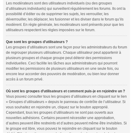
Les modérateurs sont des utilisateurs individuels (ou des groupes
d’utilisateurs individuels) qui surveillent régulièrement les forums. Ils ont la
possibilité d’éditer ou de supprimer les sujets, les verrouiller, les
déverrouiller, les déplacer, les fusionner et les diviser dans le forum qu’ils
modèrent. En règle générale, les modérateurs sont présents pour que les
utilisateurs respectent les règles imposées sur le forum.
Que sont les groupes d’utilisateurs ?
Les groupes d’utilisateurs sont une façon pour les administrateurs du forum
de regrouper plusieurs utilisateurs. Chaque utilisateur peut appartenir à
plusieurs groupes et chaque groupe peut détenir des permissions
individuelles. Ceci facilite les tâches aux administrateurs qui pourront
modifier les permissions de plusieurs utilisateurs en une seule fois, ou
encore leur accorder des pouvoirs de modération, ou bien leur donner
accès à un forum privé.
Où sont les groupes d’utilisateurs et comment puis-je en rejoindre un ?
Vous pouvez consulter tous les groupes d’utilisateurs en cliquant sur le lien
« Groupes d’utilisateurs » depuis le panneau de contrôle de l’utilisateur. Si
vous souhaitez en rejoindre un, cliquez sur le bouton approprié.
Cependant, tous les groupes d’utilisateurs ne sont pas ouverts aux
nouvelles adhésions. Certains peuvent nécessiter une approbation,
d’autres peuvent être restreints et d’autres peuvent même être invisibles. Si
le groupe est libre, vous pouvez le rejoindre en cliquant sur le bouton