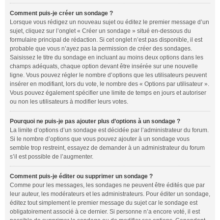
Comment puis-je créer un sondage ?
Lorsque vous rédigez un nouveau sujet ou éditez le premier message d’un
sujet, cliquez sur l’onglet « Créer un sondage » situé en-dessous du
formulaire principal de rédaction. Si cet onglet n’est pas disponible, il est
probable que vous n’ayez pas la permission de créer des sondages.
Saisissez le titre du sondage en incluant au moins deux options dans les
champs adéquats, chaque option devant être insérée sur une nouvelle
ligne. Vous pouvez régler le nombre d’options que les utilisateurs peuvent
insérer en modifiant, lors du vote, le nombre des « Options par utilisateur ».
Vous pouvez également spécifier une limite de temps en jours et autoriser
ou non les utilisateurs à modifier leurs votes.
Pourquoi ne puis-je pas ajouter plus d’options à un sondage ?
La limite d’options d’un sondage est décidée par l’administrateur du forum.
Si le nombre d’options que vous pouvez ajouter à un sondage vous
semble trop restreint, essayez de demander à un administrateur du forum
s’il est possible de l’augmenter.
Comment puis-je éditer ou supprimer un sondage ?
Comme pour les messages, les sondages ne peuvent être édités que par
leur auteur, les modérateurs et les administrateurs. Pour éditer un sondage,
éditez tout simplement le premier message du sujet car le sondage est
obligatoirement associé à ce dernier. Si personne n’a encore voté, il est