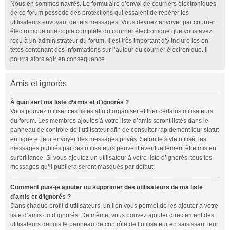
Nous en sommes navrés. Le formulaire d’envoi de courriers électroniques
de ce forum possède des protections qui essaient de repérer les
utilisateurs envoyant de tels messages. Vous devriez envoyer par courrier
électronique une copie complète du courrier électronique que vous avez
reçu à un administrateur du forum. Il est très important d’y inclure les en-
têtes contenant des informations sur l’auteur du courrier électronique. Il
pourra alors agir en conséquence.
Amis et ignorés
À quoi sert ma liste d’amis et d’ignorés ?
Vous pouvez utiliser ces listes afin d’organiser et trier certains utilisateurs
du forum. Les membres ajoutés à votre liste d’amis seront listés dans le
panneau de contrôle de l’utilisateur afin de consulter rapidement leur statut
en ligne et leur envoyer des messages privés. Selon le style utilisé, les
messages publiés par ces utilisateurs peuvent éventuellement être mis en
surbrillance. Si vous ajoutez un utilisateur à votre liste d’ignorés, tous les
messages qu’il publiera seront masqués par défaut.
Comment puis-je ajouter ou supprimer des utilisateurs de ma liste
d’amis et d’ignorés ?
Dans chaque profil d’utilisateurs, un lien vous permet de les ajouter à votre
liste d’amis ou d’ignorés. De même, vous pouvez ajouter directement des
utilisateurs depuis le panneau de contrôle de l’utilisateur en saisissant leur