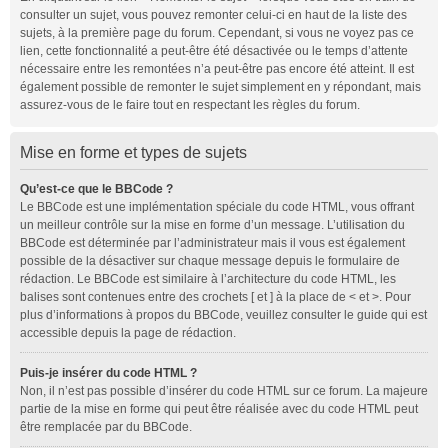
consulter un sujet, vous pouvez remonter celui-ci en haut de la liste des
sujets, à la première page du forum. Cependant, si vous ne voyez pas ce
lien, cette fonctionnalité a peut-être été désactivée ou le temps d’attente
nécessaire entre les remontées n’a peut-être pas encore été atteint. Il est
également possible de remonter le sujet simplement en y répondant, mais
assurez-vous de le faire tout en respectant les règles du forum.
Mise en forme et types de sujets
Qu’est-ce que le BBCode ?
Le BBCode est une implémentation spéciale du code HTML, vous offrant
un meilleur contrôle sur la mise en forme d’un message. L’utilisation du
BBCode est déterminée par l’administrateur mais il vous est également
possible de la désactiver sur chaque message depuis le formulaire de
rédaction. Le BBCode est similaire à l’architecture du code HTML, les
balises sont contenues entre des crochets [ et ] à la place de < et >. Pour
plus d’informations à propos du BBCode, veuillez consulter le guide qui est
accessible depuis la page de rédaction.
Puis-je insérer du code HTML ?
Non, il n’est pas possible d’insérer du code HTML sur ce forum. La majeure
partie de la mise en forme qui peut être réalisée avec du code HTML peut
être remplacée par du BBCode.