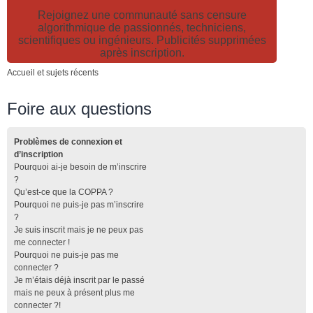
Rejoignez une communauté sans censure
algorithmique de passionnés, techniciens,
scientifiques ou ingénieurs. Publicités supprimées
après inscription.
Accueil et sujets récents
Foire aux questions
Problèmes de connexion et
d’inscription
Pourquoi ai-je besoin de m’inscrire
?
Qu’est-ce que la COPPA ?
Pourquoi ne puis-je pas m’inscrire
?
Je suis inscrit mais je ne peux pas
me connecter !
Pourquoi ne puis-je pas me
connecter ?
Je m’étais déjà inscrit par le passé
mais ne peux à présent plus me
connecter ?!