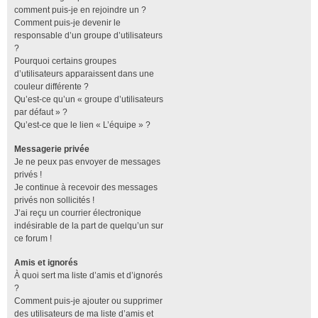
comment puis-je en rejoindre un ?
Comment puis-je devenir le
responsable d’un groupe d’utilisateurs
?
Pourquoi certains groupes
d’utilisateurs apparaissent dans une
couleur différente ?
Qu’est-ce qu’un « groupe d’utilisateurs
par défaut » ?
Qu’est-ce que le lien « L’équipe » ?
Messagerie privée
Je ne peux pas envoyer de messages
privés !
Je continue à recevoir des messages
privés non sollicités !
J’ai reçu un courrier électronique
indésirable de la part de quelqu’un sur
ce forum !
Amis et ignorés
À quoi sert ma liste d’amis et d’ignorés
?
Comment puis-je ajouter ou supprimer
des utilisateurs de ma liste d’amis et