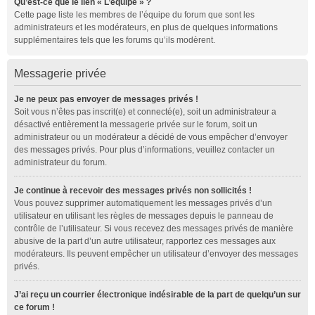
Qu’est-ce que le lien « L’équipe » ?
Cette page liste les membres de l’équipe du forum que sont les
administrateurs et les modérateurs, en plus de quelques informations
supplémentaires tels que les forums qu’ils modèrent.
Messagerie privée
Je ne peux pas envoyer de messages privés !
Soit vous n’êtes pas inscrit(e) et connecté(e), soit un administrateur a
désactivé entièrement la messagerie privée sur le forum, soit un
administrateur ou un modérateur a décidé de vous empêcher d’envoyer
des messages privés. Pour plus d’informations, veuillez contacter un
administrateur du forum.
Je continue à recevoir des messages privés non sollicités !
Vous pouvez supprimer automatiquement les messages privés d’un
utilisateur en utilisant les règles de messages depuis le panneau de
contrôle de l’utilisateur. Si vous recevez des messages privés de manière
abusive de la part d’un autre utilisateur, rapportez ces messages aux
modérateurs. Ils peuvent empêcher un utilisateur d’envoyer des messages
privés.
J’ai reçu un courrier électronique indésirable de la part de quelqu’un sur
ce forum !