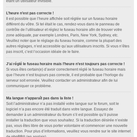
étant un utilisateur invisible.
L’heure n’est pas correcte !
Il est possible que l’heure affichée soit réglée sur un fuseau horaire
différent du vôtre. Si tel était le cas, rendez-vous dans le panneau de
contrôle de l’utilisateur et réglez le fuseau horaire afin de trouver votre
zone adéquate, par exemple Londres, Paris, New York, Sydney, etc.
Veuillez noter que le réglage du fuseau horaire, comme la plupart des
autres réglages, n’est accessible qu’aux utilisateurs inscrits. Si vous n’êtes
pas inscrit, c’est l’occasion idéale de le faire.
J’ai réglé le fuseau horaire mais l’heure n’est toujours pas correcte !
Si vous êtes certain(e) d’avoir correctement réglé le fuseau horaire mais
que l’heure n’est toujours pas correcte, il est probable que l’horloge du
serveur soit erronée. Veuillez contacter un administrateur afin de lui
communiquer ce problème.
Ma langue n’apparaît pas dans la liste !
Soit l’administrateur n’a pas installé votre langue sur le forum, soit le
logiciel n’a pas encore été traduit dans votre langue. Essayez de
demander à un administrateur du forum s’il est possible qu’il puisse
installer la traduction que vous souhaitez. Si la traduction désirée n’existe
pas, vous êtes libre de vous porter volontaire et commencer une nouvelle
traduction. Pour plus d’informations, veuillez vous rendre sur le site internet
de
phpBB
® (en anglais).