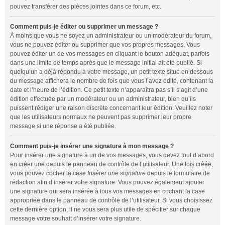
pouvez transférer des pièces jointes dans ce forum, etc.
Comment puis-je éditer ou supprimer un message ?
À moins que vous ne soyez un administrateur ou un modérateur du forum,
vous ne pouvez éditer ou supprimer que vos propres messages. Vous
pouvez éditer un de vos messages en cliquant le bouton adéquat, parfois
dans une limite de temps après que le message initial ait été publié. Si
quelqu’un a déjà répondu à votre message, un petit texte situé en dessous
du message affichera le nombre de fois que vous l’avez édité, contenant la
date et l’heure de l’édition. Ce petit texte n’apparaîtra pas s’il s’agit d’une
édition effectuée par un modérateur ou un administrateur, bien qu’ils
puissent rédiger une raison discrète concernant leur édition. Veuillez noter
que les utilisateurs normaux ne peuvent pas supprimer leur propre
message si une réponse a été publiée.
Comment puis-je insérer une signature à mon message ?
Pour insérer une signature à un de vos messages, vous devez tout d’abord
en créer une depuis le panneau de contrôle de l’utilisateur. Une fois créée,
vous pouvez cocher la case
Insérer une signature
depuis le formulaire de
rédaction afin d’insérer votre signature. Vous pouvez également ajouter
une signature qui sera insérée à tous vos messages en cochant la case
appropriée dans le panneau de contrôle de l’utilisateur. Si vous choisissez
cette dernière option, il ne vous sera plus utile de spécifier sur chaque
message votre souhait d’insérer votre signature.