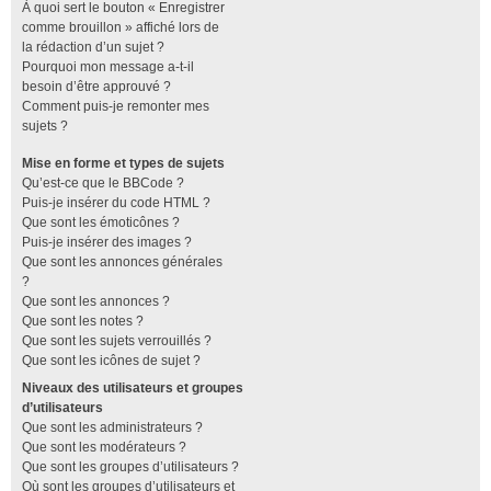
À quoi sert le bouton « Enregistrer
comme brouillon » affiché lors de
la rédaction d’un sujet ?
Pourquoi mon message a-t-il
besoin d’être approuvé ?
Comment puis-je remonter mes
sujets ?
Mise en forme et types de sujets
Qu’est-ce que le BBCode ?
Puis-je insérer du code HTML ?
Que sont les émoticônes ?
Puis-je insérer des images ?
Que sont les annonces générales
?
Que sont les annonces ?
Que sont les notes ?
Que sont les sujets verrouillés ?
Que sont les icônes de sujet ?
Niveaux des utilisateurs et groupes
d’utilisateurs
Que sont les administrateurs ?
Que sont les modérateurs ?
Que sont les groupes d’utilisateurs ?
Où sont les groupes d’utilisateurs et