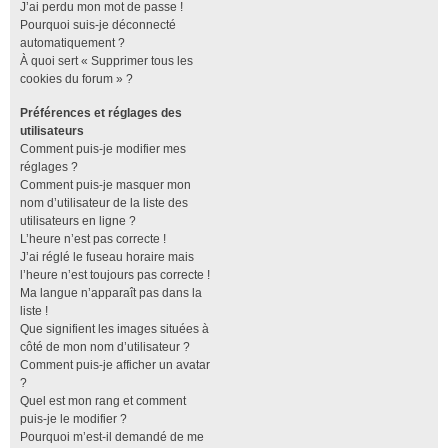
J’ai perdu mon mot de passe !
Pourquoi suis-je déconnecté
automatiquement ?
À quoi sert « Supprimer tous les
cookies du forum » ?
Préférences et réglages des
utilisateurs
Comment puis-je modifier mes
réglages ?
Comment puis-je masquer mon
nom d’utilisateur de la liste des
utilisateurs en ligne ?
L’heure n’est pas correcte !
J’ai réglé le fuseau horaire mais
l’heure n’est toujours pas correcte !
Ma langue n’apparaît pas dans la
liste !
Que signifient les images situées à
côté de mon nom d’utilisateur ?
Comment puis-je afficher un avatar
?
Quel est mon rang et comment
puis-je le modifier ?
Pourquoi m’est-il demandé de me