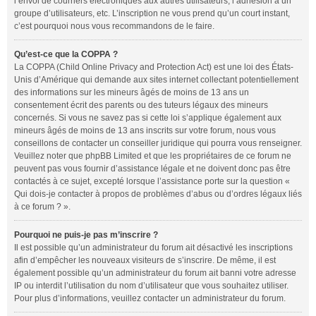
l’envoi de courriers électroniques aux autres utilisateurs, l’adhésion à un
groupe d’utilisateurs, etc. L’inscription ne vous prend qu’un court instant,
c’est pourquoi nous vous recommandons de le faire.
Qu’est-ce que la COPPA ?
La COPPA (Child Online Privacy and Protection Act) est une loi des États-
Unis d’Amérique qui demande aux sites internet collectant potentiellement
des informations sur les mineurs âgés de moins de 13 ans un
consentement écrit des parents ou des tuteurs légaux des mineurs
concernés. Si vous ne savez pas si cette loi s’applique également aux
mineurs âgés de moins de 13 ans inscrits sur votre forum, nous vous
conseillons de contacter un conseiller juridique qui pourra vous renseigner.
Veuillez noter que phpBB Limited et que les propriétaires de ce forum ne
peuvent pas vous fournir d’assistance légale et ne doivent donc pas être
contactés à ce sujet, excepté lorsque l’assistance porte sur la question «
Qui dois-je contacter à propos de problèmes d’abus ou d’ordres légaux liés
à ce forum ? ».
Pourquoi ne puis-je pas m’inscrire ?
Il est possible qu’un administrateur du forum ait désactivé les inscriptions
afin d’empêcher les nouveaux visiteurs de s’inscrire. De même, il est
également possible qu’un administrateur du forum ait banni votre adresse
IP ou interdit l’utilisation du nom d’utilisateur que vous souhaitez utiliser.
Pour plus d’informations, veuillez contacter un administrateur du forum.