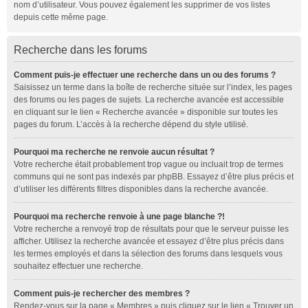
nom d’utilisateur. Vous pouvez également les supprimer de vos listes
depuis cette même page.
Recherche dans les forums
Comment puis-je effectuer une recherche dans un ou des forums ?
Saisissez un terme dans la boîte de recherche située sur l’index, les pages
des forums ou les pages de sujets. La recherche avancée est accessible
en cliquant sur le lien « Recherche avancée » disponible sur toutes les
pages du forum. L’accès à la recherche dépend du style utilisé.
Pourquoi ma recherche ne renvoie aucun résultat ?
Votre recherche était probablement trop vague ou incluait trop de termes
communs qui ne sont pas indexés par phpBB. Essayez d’être plus précis et
d’utiliser les différents filtres disponibles dans la recherche avancée.
Pourquoi ma recherche renvoie à une page blanche ?!
Votre recherche a renvoyé trop de résultats pour que le serveur puisse les
afficher. Utilisez la recherche avancée et essayez d’être plus précis dans
les termes employés et dans la sélection des forums dans lesquels vous
souhaitez effectuer une recherche.
Comment puis-je rechercher des membres ?
Rendez-vous sur la page « Membres » puis cliquez sur le lien « Trouver un