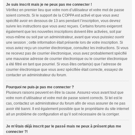
Je suis inscrit mais je ne peux pas me connecter !
Vérifiez en premier lieu que votre nom d’utilisateur et votre mot de passe
soient corrects. Si le support de la COPPA est activé et que vous avez
spécifié avoir en dessous de 13 ans pendant l’inscription, vous devrez
suivre les instructions que vous avez reçues. Certains forums exigeront
également que les nouvelles inscriptions doivent être activées, soit par
vous-même ou soit par un administrateur, avant que vous puissiez ouvrir
une session ; cette information était présente lors de votre inscription. Si
vous aviez reçu un courrier électronique, consultez les instructions. Si vous
ne recevez pas de courrier électronique, vous avez probablement spécifié
une mauvaise adresse de courrier électronique ou le courrier électronique
a été filtré en tant que pourriel. Si vous êtes certain(e) que l’adresse de
courrier électronique que vous avez spécifiée était correcte, essayez de
contacter un administrateur du forum.
Pourquoi ne puis-je pas me connecter ?
Plusieurs raisons peuvent en être la cause. Assurez-vous avant tout que
votre nom d’utilisateur et votre mot de passe soient corrects. Si tel est le
cas, contactez un administrateur du forum afin de vous assurer de ne pas
avoir été banni. Il est également possible que le propriétaire du site internet
ait un problème de configuration et qu’il soit nécessaire de la corriger.
Je m’étais déjà inscrit par le passé mais ne peux à présent plus me
connecter ?!