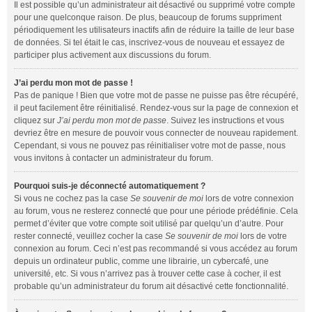
Il est possible qu’un administrateur ait désactivé ou supprimé votre compte
pour une quelconque raison. De plus, beaucoup de forums suppriment
périodiquement les utilisateurs inactifs afin de réduire la taille de leur base
de données. Si tel était le cas, inscrivez-vous de nouveau et essayez de
participer plus activement aux discussions du forum.
J’ai perdu mon mot de passe !
Pas de panique ! Bien que votre mot de passe ne puisse pas être récupéré,
il peut facilement être réinitialisé. Rendez-vous sur la page de connexion et
cliquez sur
J’ai perdu mon mot de passe
. Suivez les instructions et vous
devriez être en mesure de pouvoir vous connecter de nouveau rapidement.
Cependant, si vous ne pouvez pas réinitialiser votre mot de passe, nous
vous invitons à contacter un administrateur du forum.
Pourquoi suis-je déconnecté automatiquement ?
Si vous ne cochez pas la case
Se souvenir de moi
lors de votre connexion
au forum, vous ne resterez connecté que pour une période prédéfinie. Cela
permet d’éviter que votre compte soit utilisé par quelqu’un d’autre. Pour
rester connecté, veuillez cocher la case
Se souvenir de moi
lors de votre
connexion au forum. Ceci n’est pas recommandé si vous accédez au forum
depuis un ordinateur public, comme une librairie, un cybercafé, une
université, etc. Si vous n’arrivez pas à trouver cette case à cocher, il est
probable qu’un administrateur du forum ait désactivé cette fonctionnalité.