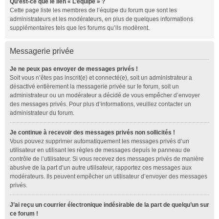
Qu’est-ce que le lien « L’équipe » ?
Cette page liste les membres de l’équipe du forum que sont les
administrateurs et les modérateurs, en plus de quelques informations
supplémentaires tels que les forums qu’ils modèrent.
Messagerie privée
Je ne peux pas envoyer de messages privés !
Soit vous n’êtes pas inscrit(e) et connecté(e), soit un administrateur a
désactivé entièrement la messagerie privée sur le forum, soit un
administrateur ou un modérateur a décidé de vous empêcher d’envoyer
des messages privés. Pour plus d’informations, veuillez contacter un
administrateur du forum.
Je continue à recevoir des messages privés non sollicités !
Vous pouvez supprimer automatiquement les messages privés d’un
utilisateur en utilisant les règles de messages depuis le panneau de
contrôle de l’utilisateur. Si vous recevez des messages privés de manière
abusive de la part d’un autre utilisateur, rapportez ces messages aux
modérateurs. Ils peuvent empêcher un utilisateur d’envoyer des messages
privés.
J’ai reçu un courrier électronique indésirable de la part de quelqu’un sur
ce forum !