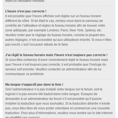
étant un utilisateur invisible.
L’heure n’est pas correcte !
Il est possible que l’heure affichée soit réglée sur un fuseau horaire
différent du vôtre. Si tel était le cas, rendez-vous dans le panneau de
contrôle de l’utilisateur et réglez le fuseau horaire afin de trouver votre
zone adéquate, par exemple Londres, Paris, New York, Sydney, etc.
Veuillez noter que le réglage du fuseau horaire, comme la plupart des
autres réglages, n’est accessible qu’aux utilisateurs inscrits. Si vous n’êtes
pas inscrit, c’est l’occasion idéale de le faire.
J’ai réglé le fuseau horaire mais l’heure n’est toujours pas correcte !
Si vous êtes certain(e) d’avoir correctement réglé le fuseau horaire mais
que l’heure n’est toujours pas correcte, il est probable que l’horloge du
serveur soit erronée. Veuillez contacter un administrateur afin de lui
communiquer ce problème.
Ma langue n’apparaît pas dans la liste !
Soit l’administrateur n’a pas installé votre langue sur le forum, soit le
logiciel n’a pas encore été traduit dans votre langue. Essayez de
demander à un administrateur du forum s’il est possible qu’il puisse
installer la traduction que vous souhaitez. Si la traduction désirée n’existe
pas, vous êtes libre de vous porter volontaire et commencer une nouvelle
traduction. Pour plus d’informations, veuillez vous rendre sur le site internet
de
phpBB
® (en anglais).