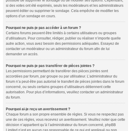
possible de supprimer le sondage ou de modifier ses options. Cependant,
si des votes ont été exprimés, seuls les modérateurs et les administrateurs
peuvent éditer ou supprimer le sondage. Cela empêche de modifier les
options d’un sondage en cours.
Pourquoi ne puis-je pas accéder à un forum ?
Certains forums peuvent être limités à certains utilisateurs ou groupes
d’utilisateurs. Pour consulter, rédiger, publier ou réaliser n’importe quelle
autre action, vous avez besoin des permissions adéquates. Essayez de
contacter un modérateur ou un administrateur du forum afin de lui
demander un accès.
Pourquoi ne puis-je pas transférer de pièces jointes ?
Les permissions permettant de transférer des pièces jointes sont
accordées par forum, par groupe ou par utilisateur. L’administrateur du
forum n’a peut-être pas autorisé le transfert de pièces jointes dans le forum
concerné, ou seuls certains groupes d’utilisateurs détiennent cette
autorisation. Pour plus d’informations, veuillez contacter un administrateur
du forum.
Pourquoi ai-je reçu un avertissement ?
Chaque forum a son propre ensemble de règles. Si vous ne respectez pas
une de ces règles, vous recevrez un avertissement. Veuillez noter que cette
décision n’appartient qu’à l’administrateur du forum concerné, phpBB
Limited n’est en aucun cas responsable de ce qui est appliqué ou non.