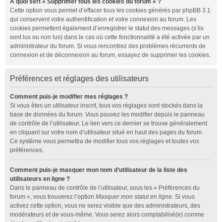
À quoi sert « Supprimer tous les cookies du forum » ?
Cette option vous permet d’effacer tous les cookies générés par phpBB 3.1
qui conservent votre authentification et votre connexion au forum. Les
cookies permettent également d’enregistrer le statut des messages (s’ils
sont lus ou non lus) dans le cas où cette fonctionnalité a été activée par un
administrateur du forum. Si vous rencontrez des problèmes récurrents de
connexion et de déconnexion au forum, essayez de supprimer les cookies.
Préférences et réglages des utilisateurs
Comment puis-je modifier mes réglages ?
Si vous êtes un utilisateur inscrit, tous vos réglages sont stockés dans la
base de données du forum. Vous pouvez les modifier depuis le panneau
de contrôle de l’utilisateur. Le lien vers ce dernier se trouve généralement
en cliquant sur votre nom d’utilisateur situé en haut des pages du forum.
Ce système vous permettra de modifier tous vos réglages et toutes vos
préférences.
Comment puis-je masquer mon nom d’utilisateur de la liste des
utilisateurs en ligne ?
Dans le panneau de contrôle de l’utilisateur, sous les « Préférences du
forum », vous trouverez l’option
Masquer mon statut en ligne
. Si vous
activez cette option, vous ne serez visible que des administrateurs, des
modérateurs et de vous-même. Vous serez alors comptabilisé(e) comme