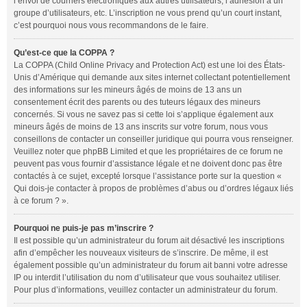
l’envoi de courriers électroniques aux autres utilisateurs, l’adhésion à un
groupe d’utilisateurs, etc. L’inscription ne vous prend qu’un court instant,
c’est pourquoi nous vous recommandons de le faire.
Qu’est-ce que la COPPA ?
La COPPA (Child Online Privacy and Protection Act) est une loi des États-
Unis d’Amérique qui demande aux sites internet collectant potentiellement
des informations sur les mineurs âgés de moins de 13 ans un
consentement écrit des parents ou des tuteurs légaux des mineurs
concernés. Si vous ne savez pas si cette loi s’applique également aux
mineurs âgés de moins de 13 ans inscrits sur votre forum, nous vous
conseillons de contacter un conseiller juridique qui pourra vous renseigner.
Veuillez noter que phpBB Limited et que les propriétaires de ce forum ne
peuvent pas vous fournir d’assistance légale et ne doivent donc pas être
contactés à ce sujet, excepté lorsque l’assistance porte sur la question «
Qui dois-je contacter à propos de problèmes d’abus ou d’ordres légaux liés
à ce forum ? ».
Pourquoi ne puis-je pas m’inscrire ?
Il est possible qu’un administrateur du forum ait désactivé les inscriptions
afin d’empêcher les nouveaux visiteurs de s’inscrire. De même, il est
également possible qu’un administrateur du forum ait banni votre adresse
IP ou interdit l’utilisation du nom d’utilisateur que vous souhaitez utiliser.
Pour plus d’informations, veuillez contacter un administrateur du forum.