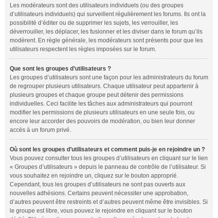
Les modérateurs sont des utilisateurs individuels (ou des groupes
d’utilisateurs individuels) qui surveillent régulièrement les forums. Ils ont la
possibilité d’éditer ou de supprimer les sujets, les verrouiller, les
déverrouiller, les déplacer, les fusionner et les diviser dans le forum qu’ils
modèrent. En règle générale, les modérateurs sont présents pour que les
utilisateurs respectent les règles imposées sur le forum.
Que sont les groupes d’utilisateurs ?
Les groupes d’utilisateurs sont une façon pour les administrateurs du forum
de regrouper plusieurs utilisateurs. Chaque utilisateur peut appartenir à
plusieurs groupes et chaque groupe peut détenir des permissions
individuelles. Ceci facilite les tâches aux administrateurs qui pourront
modifier les permissions de plusieurs utilisateurs en une seule fois, ou
encore leur accorder des pouvoirs de modération, ou bien leur donner
accès à un forum privé.
Où sont les groupes d’utilisateurs et comment puis-je en rejoindre un ?
Vous pouvez consulter tous les groupes d’utilisateurs en cliquant sur le lien
« Groupes d’utilisateurs » depuis le panneau de contrôle de l’utilisateur. Si
vous souhaitez en rejoindre un, cliquez sur le bouton approprié.
Cependant, tous les groupes d’utilisateurs ne sont pas ouverts aux
nouvelles adhésions. Certains peuvent nécessiter une approbation,
d’autres peuvent être restreints et d’autres peuvent même être invisibles. Si
le groupe est libre, vous pouvez le rejoindre en cliquant sur le bouton