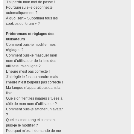
J’ai perdu mon mot de passe !
Pourquoi suis-je déconnecté
automatiquement ?
À quoi sert « Supprimer tous les
cookies du forum » ?
Préférences et réglages des
utilisateurs
Comment puis-je modifier mes
réglages ?
Comment puis-je masquer mon
nom d’utilisateur de la liste des
utilisateurs en ligne ?
L’heure n’est pas correcte !
J’ai réglé le fuseau horaire mais
l’heure n’est toujours pas correcte !
Ma langue n’apparaît pas dans la
liste !
Que signifient les images situées à
côté de mon nom d’utilisateur ?
Comment puis-je afficher un avatar
?
Quel est mon rang et comment
puis-je le modifier ?
Pourquoi m’est-il demandé de me