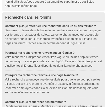
nom d’utilisateur. Vous pouvez également les supprimer de vos listes
depuis cette même page.
Recherche dans les forums
Comment puis-je effectuer une recherche dans un ou des forums ?
Saisissez un terme dans la boîte de recherche située sur l’index, les pages
des forums ou les pages de sujets. La recherche avancée est accessible
en cliquant sur le lien « Recherche avancée » disponible sur toutes les
pages du forum. L’accès à la recherche dépend du style utilisé.
Pourquoi ma recherche ne renvoie aucun résultat ?
Votre recherche était probablement trop vague ou incluait trop de termes
communs qui ne sont pas indexés par phpBB. Essayez d’être plus précis et
d’utiliser les différents filtres disponibles dans la recherche avancée.
Pourquoi ma recherche renvoie à une page blanche ?!
Votre recherche a renvoyé trop de résultats pour que le serveur puisse les
afficher. Utilisez la recherche avancée et essayez d’être plus précis dans
les termes employés et dans la sélection des forums dans lesquels vous
souhaitez effectuer une recherche.
Comment puis-je rechercher des membres ?
Rendez-vous sur la page « Membres » puis cliquez sur le lien « Trouver un