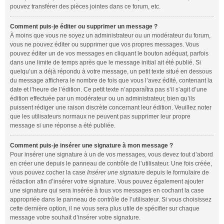
pouvez transférer des pièces jointes dans ce forum, etc.
Comment puis-je éditer ou supprimer un message ?
À moins que vous ne soyez un administrateur ou un modérateur du forum,
vous ne pouvez éditer ou supprimer que vos propres messages. Vous
pouvez éditer un de vos messages en cliquant le bouton adéquat, parfois
dans une limite de temps après que le message initial ait été publié. Si
quelqu’un a déjà répondu à votre message, un petit texte situé en dessous
du message affichera le nombre de fois que vous l’avez édité, contenant la
date et l’heure de l’édition. Ce petit texte n’apparaîtra pas s’il s’agit d’une
édition effectuée par un modérateur ou un administrateur, bien qu’ils
puissent rédiger une raison discrète concernant leur édition. Veuillez noter
que les utilisateurs normaux ne peuvent pas supprimer leur propre
message si une réponse a été publiée.
Comment puis-je insérer une signature à mon message ?
Pour insérer une signature à un de vos messages, vous devez tout d’abord
en créer une depuis le panneau de contrôle de l’utilisateur. Une fois créée,
vous pouvez cocher la case
Insérer une signature
depuis le formulaire de
rédaction afin d’insérer votre signature. Vous pouvez également ajouter
une signature qui sera insérée à tous vos messages en cochant la case
appropriée dans le panneau de contrôle de l’utilisateur. Si vous choisissez
cette dernière option, il ne vous sera plus utile de spécifier sur chaque
message votre souhait d’insérer votre signature.