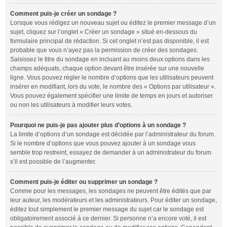
Comment puis-je créer un sondage ?
Lorsque vous rédigez un nouveau sujet ou éditez le premier message d’un
sujet, cliquez sur l’onglet « Créer un sondage » situé en-dessous du
formulaire principal de rédaction. Si cet onglet n’est pas disponible, il est
probable que vous n’ayez pas la permission de créer des sondages.
Saisissez le titre du sondage en incluant au moins deux options dans les
champs adéquats, chaque option devant être insérée sur une nouvelle
ligne. Vous pouvez régler le nombre d’options que les utilisateurs peuvent
insérer en modifiant, lors du vote, le nombre des « Options par utilisateur ».
Vous pouvez également spécifier une limite de temps en jours et autoriser
ou non les utilisateurs à modifier leurs votes.
Pourquoi ne puis-je pas ajouter plus d’options à un sondage ?
La limite d’options d’un sondage est décidée par l’administrateur du forum.
Si le nombre d’options que vous pouvez ajouter à un sondage vous
semble trop restreint, essayez de demander à un administrateur du forum
s’il est possible de l’augmenter.
Comment puis-je éditer ou supprimer un sondage ?
Comme pour les messages, les sondages ne peuvent être édités que par
leur auteur, les modérateurs et les administrateurs. Pour éditer un sondage,
éditez tout simplement le premier message du sujet car le sondage est
obligatoirement associé à ce dernier. Si personne n’a encore voté, il est