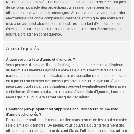
Nous en sommes navrés. Le formulaire d’envoi de courriers électroniques
de ce forum possède des protections qui essaient de repérer les
utilisateurs envoyant de tels messages. Vous devriez envoyer par courrier
électronique une copie complète du courrier électronique que vous avez
reçu à un administrateur du forum. Il est très important d’y inclure les en-
têtes contenant des informations sur l’auteur du courrier électronique. Il
pourra alors agir en conséquence.
Amis et ignorés
À quoi sert ma liste d’amis et d’ignorés ?
Vous pouvez utiliser ces listes afin d’organiser et trier certains utilisateurs
du forum. Les membres ajoutés à votre liste d’amis seront listés dans le
panneau de contrôle de l’utilisateur afin de consulter rapidement leur statut
en ligne et leur envoyer des messages privés. Selon le style utilisé, les
messages publiés par ces utilisateurs peuvent éventuellement être mis en
surbrillance. Si vous ajoutez un utilisateur à votre liste d’ignorés, tous les
messages qu’il publiera seront masqués par défaut.
Comment puis-je ajouter ou supprimer des utilisateurs de ma liste
d’amis et d’ignorés ?
Dans chaque profil d’utilisateurs, un lien vous permet de les ajouter à votre
liste d’amis ou d’ignorés. De même, vous pouvez ajouter directement des
utilisateurs depuis le panneau de contrôle de l’utilisateur en saisissant leur