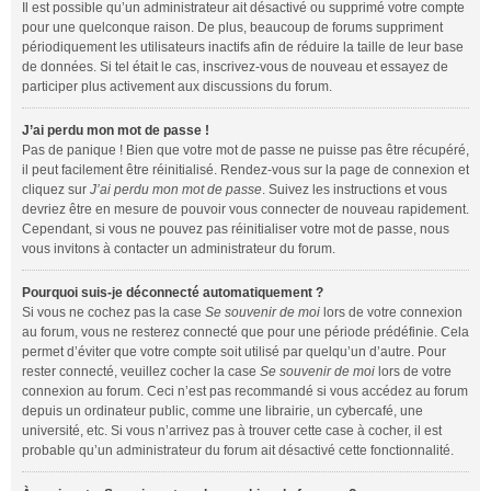
Il est possible qu’un administrateur ait désactivé ou supprimé votre compte
pour une quelconque raison. De plus, beaucoup de forums suppriment
périodiquement les utilisateurs inactifs afin de réduire la taille de leur base
de données. Si tel était le cas, inscrivez-vous de nouveau et essayez de
participer plus activement aux discussions du forum.
J’ai perdu mon mot de passe !
Pas de panique ! Bien que votre mot de passe ne puisse pas être récupéré,
il peut facilement être réinitialisé. Rendez-vous sur la page de connexion et
cliquez sur
J’ai perdu mon mot de passe
. Suivez les instructions et vous
devriez être en mesure de pouvoir vous connecter de nouveau rapidement.
Cependant, si vous ne pouvez pas réinitialiser votre mot de passe, nous
vous invitons à contacter un administrateur du forum.
Pourquoi suis-je déconnecté automatiquement ?
Si vous ne cochez pas la case
Se souvenir de moi
lors de votre connexion
au forum, vous ne resterez connecté que pour une période prédéfinie. Cela
permet d’éviter que votre compte soit utilisé par quelqu’un d’autre. Pour
rester connecté, veuillez cocher la case
Se souvenir de moi
lors de votre
connexion au forum. Ceci n’est pas recommandé si vous accédez au forum
depuis un ordinateur public, comme une librairie, un cybercafé, une
université, etc. Si vous n’arrivez pas à trouver cette case à cocher, il est
probable qu’un administrateur du forum ait désactivé cette fonctionnalité.