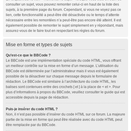
consulter un sujet, vous pouvez remonter celui-ci en haut de la liste des
sujets, à la première page du forum. Cependant, si vous ne voyez pas ce
lien, cette fonctionnalité a peut-être été désactivée ou le temps d’attente
nécessaire entre les remontées n’a peut-être pas encore été atteint. Il est
également possible de remonter le sujet simplement en y répondant, mais
assurez-vous de le faire tout en respectant les règles du forum.
Mise en forme et types de sujets
Qu’est-ce que le BBCode ?
Le BBCode est une implémentation spéciale du code HTML, vous offrant
un meilleur contrôle sur la mise en forme d’un message. L’utilisation du
BBCode est déterminée par l’administrateur mais il vous est également
possible de la désactiver sur chaque message depuis le formulaire de
rédaction. Le BBCode est similaire à l’architecture du code HTML, les
balises sont contenues entre des crochets [ et ] à la place de < et >. Pour
plus d’informations à propos du BBCode, veuillez consulter le guide qui est
accessible depuis la page de rédaction.
Puis-je insérer du code HTML ?
Non, il n’est pas possible d’insérer du code HTML sur ce forum. La majeure
partie de la mise en forme qui peut être réalisée avec du code HTML peut
être remplacée par du BBCode.