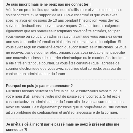
Je suis inscrit mais je ne peux pas me connecter !
Vérifiez en premier lieu que votre nom d’utilisateur et votre mot de passe
soient corrects. Si le support de la COPPA est activé et que vous avez
spécifié avoir en dessous de 13 ans pendant l’inscription, vous devrez
suivre les instructions que vous avez reçues. Certains forums exigeront
également que les nouvelles inscriptions doivent être activées, soit par
vous-même ou soit par un administrateur, avant que vous puissiez ouvrir
une session ; cette information était présente lors de votre inscription. Si
vous aviez reçu un courrier électronique, consultez les instructions. Si vous
ne recevez pas de courrier électronique, vous avez probablement spécifié
une mauvaise adresse de courrier électronique ou le courrier électronique
a été filtré en tant que pourriel. Si vous êtes certain(e) que l’adresse de
courrier électronique que vous avez spécifiée était correcte, essayez de
contacter un administrateur du forum.
Pourquoi ne puis-je pas me connecter ?
Plusieurs raisons peuvent en être la cause. Assurez-vous avant tout que
votre nom d’utilisateur et votre mot de passe soient corrects. Si tel est le
cas, contactez un administrateur du forum afin de vous assurer de ne pas
avoir été banni. Il est également possible que le propriétaire du site internet
ait un problème de configuration et qu’il soit nécessaire de la corriger.
Je m’étais déjà inscrit par le passé mais ne peux à présent plus me
connecter ?!