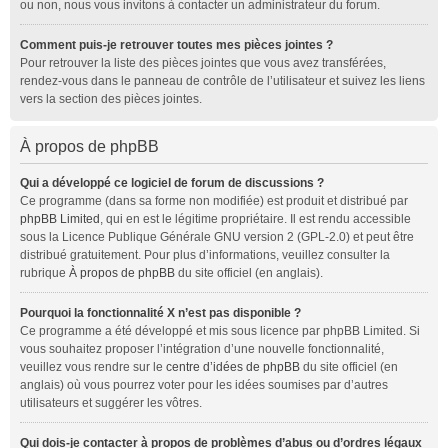
ou non, nous vous invitons à contacter un administrateur du forum.
Comment puis-je retrouver toutes mes pièces jointes ?
Pour retrouver la liste des pièces jointes que vous avez transférées,
rendez-vous dans le panneau de contrôle de l’utilisateur et suivez les liens
vers la section des pièces jointes.
À propos de phpBB
Qui a développé ce logiciel de forum de discussions ?
Ce programme (dans sa forme non modifiée) est produit et distribué par
phpBB Limited
, qui en est le légitime propriétaire. Il est rendu accessible
sous la Licence Publique Générale GNU version 2 (GPL-2.0) et peut être
distribué gratuitement. Pour plus d’informations, veuillez consulter la
rubrique
À propos de phpBB
du site officiel (en anglais).
Pourquoi la fonctionnalité X n’est pas disponible ?
Ce programme a été développé et mis sous licence par phpBB Limited. Si
vous souhaitez proposer l’intégration d’une nouvelle fonctionnalité,
veuillez vous rendre sur le
centre d’idées de phpBB
du site officiel (en
anglais) où vous pourrez voter pour les idées soumises par d’autres
utilisateurs et suggérer les vôtres.
Qui dois-je contacter à propos de problèmes d’abus ou d’ordres légaux