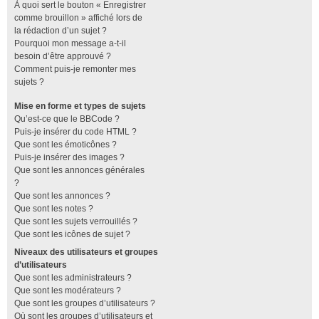
À quoi sert le bouton « Enregistrer
comme brouillon » affiché lors de
la rédaction d’un sujet ?
Pourquoi mon message a-t-il
besoin d’être approuvé ?
Comment puis-je remonter mes
sujets ?
Mise en forme et types de sujets
Qu’est-ce que le BBCode ?
Puis-je insérer du code HTML ?
Que sont les émoticônes ?
Puis-je insérer des images ?
Que sont les annonces générales
?
Que sont les annonces ?
Que sont les notes ?
Que sont les sujets verrouillés ?
Que sont les icônes de sujet ?
Niveaux des utilisateurs et groupes
d’utilisateurs
Que sont les administrateurs ?
Que sont les modérateurs ?
Que sont les groupes d’utilisateurs ?
Où sont les groupes d’utilisateurs et