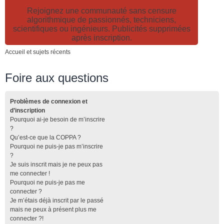
Rejoignez une communauté sans censure
algorithmique de passionnés, techniciens,
scientifiques ou ingénieurs. Publicités supprimées
après inscription.
Accueil et sujets récents
Foire aux questions
Problèmes de connexion et
d’inscription
Pourquoi ai-je besoin de m’inscrire
?
Qu’est-ce que la COPPA ?
Pourquoi ne puis-je pas m’inscrire
?
Je suis inscrit mais je ne peux pas
me connecter !
Pourquoi ne puis-je pas me
connecter ?
Je m’étais déjà inscrit par le passé
mais ne peux à présent plus me
connecter ?!