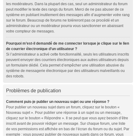
les modérateurs. Dans la plupart des cas, seul un administrateur du forum
peut modifier le texte des rangs du forum. Merci de ne pas abuser de ce
système en publiant inutilement des messages afin d’augmenter votre rang
sur le forum. Beaucoup de forums ne toléreront pas ce procédé et un
administrateur ou un modérateur pourra vous sanctionner en abaissant
votre compteur de messages.
Pourquoi m’est-il demandé de me connecter lorsque je clique sur le lien
de courrier électronique d’un utilisateur ?
Si l’administrateur a activé cette fonctionnalité, seuls les utilisateurs inscrits
peuvent envoyer des courriers électroniques aux autres utilisateurs depuis
un formulaire dédié. Cela permet d’empêcher une utilisation abusive du
système de messagerie électronique par des utilisateurs malveillants ou
des robots.
Problèmes de publication
Comment puis-je publier un nouveau sujet ou une réponse ?
Pour publier un nouveau sujet dans un forum, cliquez sur le bouton «
Nouveau sujet ». Pour publier une réponse à un sujet ou un message,
cliquez sur le bouton « Répondre ». Il se peut que vous ayez besoin d’être
inscrit avant de pouvoir rédiger un message. Sur chaque forum, une liste
de vos permissions est affichée en bas de l’écran du forum ou du sujet. Par
exemple : vous pouvez publier de nouveaux sujets dans ce forum, vous