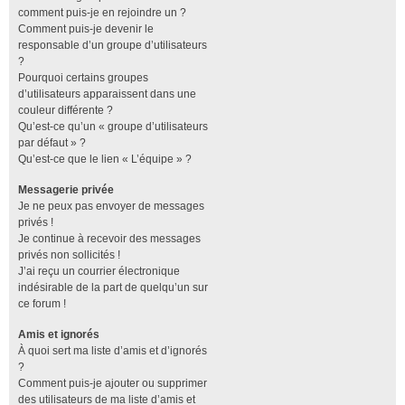
comment puis-je en rejoindre un ?
Comment puis-je devenir le
responsable d’un groupe d’utilisateurs
?
Pourquoi certains groupes
d’utilisateurs apparaissent dans une
couleur différente ?
Qu’est-ce qu’un « groupe d’utilisateurs
par défaut » ?
Qu’est-ce que le lien « L’équipe » ?
Messagerie privée
Je ne peux pas envoyer de messages
privés !
Je continue à recevoir des messages
privés non sollicités !
J’ai reçu un courrier électronique
indésirable de la part de quelqu’un sur
ce forum !
Amis et ignorés
À quoi sert ma liste d’amis et d’ignorés
?
Comment puis-je ajouter ou supprimer
des utilisateurs de ma liste d’amis et