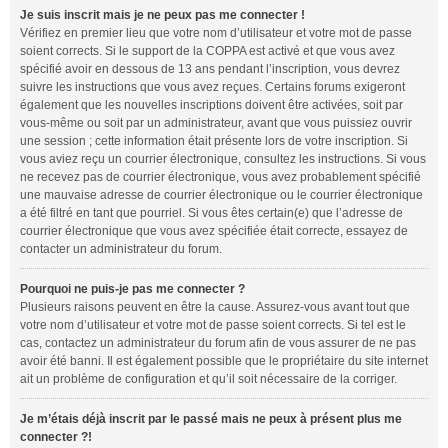
Je suis inscrit mais je ne peux pas me connecter !
Vérifiez en premier lieu que votre nom d’utilisateur et votre mot de passe
soient corrects. Si le support de la COPPA est activé et que vous avez
spécifié avoir en dessous de 13 ans pendant l’inscription, vous devrez
suivre les instructions que vous avez reçues. Certains forums exigeront
également que les nouvelles inscriptions doivent être activées, soit par
vous-même ou soit par un administrateur, avant que vous puissiez ouvrir
une session ; cette information était présente lors de votre inscription. Si
vous aviez reçu un courrier électronique, consultez les instructions. Si vous
ne recevez pas de courrier électronique, vous avez probablement spécifié
une mauvaise adresse de courrier électronique ou le courrier électronique
a été filtré en tant que pourriel. Si vous êtes certain(e) que l’adresse de
courrier électronique que vous avez spécifiée était correcte, essayez de
contacter un administrateur du forum.
Pourquoi ne puis-je pas me connecter ?
Plusieurs raisons peuvent en être la cause. Assurez-vous avant tout que
votre nom d’utilisateur et votre mot de passe soient corrects. Si tel est le
cas, contactez un administrateur du forum afin de vous assurer de ne pas
avoir été banni. Il est également possible que le propriétaire du site internet
ait un problème de configuration et qu’il soit nécessaire de la corriger.
Je m’étais déjà inscrit par le passé mais ne peux à présent plus me
connecter ?!