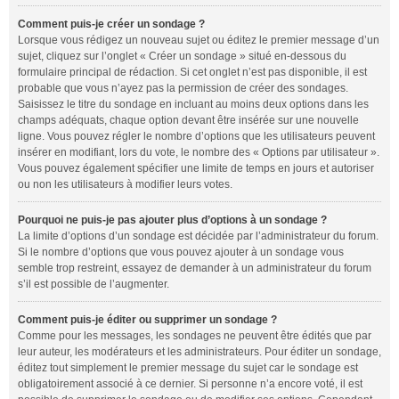
Comment puis-je créer un sondage ?
Lorsque vous rédigez un nouveau sujet ou éditez le premier message d’un
sujet, cliquez sur l’onglet « Créer un sondage » situé en-dessous du
formulaire principal de rédaction. Si cet onglet n’est pas disponible, il est
probable que vous n’ayez pas la permission de créer des sondages.
Saisissez le titre du sondage en incluant au moins deux options dans les
champs adéquats, chaque option devant être insérée sur une nouvelle
ligne. Vous pouvez régler le nombre d’options que les utilisateurs peuvent
insérer en modifiant, lors du vote, le nombre des « Options par utilisateur ».
Vous pouvez également spécifier une limite de temps en jours et autoriser
ou non les utilisateurs à modifier leurs votes.
Pourquoi ne puis-je pas ajouter plus d’options à un sondage ?
La limite d’options d’un sondage est décidée par l’administrateur du forum.
Si le nombre d’options que vous pouvez ajouter à un sondage vous
semble trop restreint, essayez de demander à un administrateur du forum
s’il est possible de l’augmenter.
Comment puis-je éditer ou supprimer un sondage ?
Comme pour les messages, les sondages ne peuvent être édités que par
leur auteur, les modérateurs et les administrateurs. Pour éditer un sondage,
éditez tout simplement le premier message du sujet car le sondage est
obligatoirement associé à ce dernier. Si personne n’a encore voté, il est