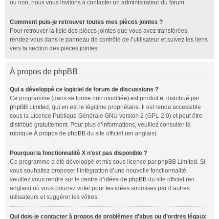
ou non, nous vous invitons à contacter un administrateur du forum.
Comment puis-je retrouver toutes mes pièces jointes ?
Pour retrouver la liste des pièces jointes que vous avez transférées,
rendez-vous dans le panneau de contrôle de l’utilisateur et suivez les liens
vers la section des pièces jointes.
À propos de phpBB
Qui a développé ce logiciel de forum de discussions ?
Ce programme (dans sa forme non modifiée) est produit et distribué par
phpBB Limited
, qui en est le légitime propriétaire. Il est rendu accessible
sous la Licence Publique Générale GNU version 2 (GPL-2.0) et peut être
distribué gratuitement. Pour plus d’informations, veuillez consulter la
rubrique
À propos de phpBB
du site officiel (en anglais).
Pourquoi la fonctionnalité X n’est pas disponible ?
Ce programme a été développé et mis sous licence par phpBB Limited. Si
vous souhaitez proposer l’intégration d’une nouvelle fonctionnalité,
veuillez vous rendre sur le
centre d’idées de phpBB
du site officiel (en
anglais) où vous pourrez voter pour les idées soumises par d’autres
utilisateurs et suggérer les vôtres.
Qui dois-je contacter à propos de problèmes d’abus ou d’ordres légaux