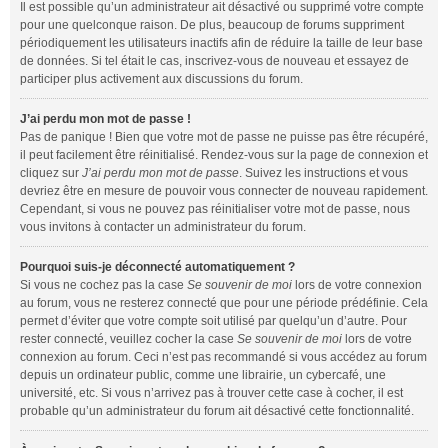
Il est possible qu’un administrateur ait désactivé ou supprimé votre compte
pour une quelconque raison. De plus, beaucoup de forums suppriment
périodiquement les utilisateurs inactifs afin de réduire la taille de leur base
de données. Si tel était le cas, inscrivez-vous de nouveau et essayez de
participer plus activement aux discussions du forum.
J’ai perdu mon mot de passe !
Pas de panique ! Bien que votre mot de passe ne puisse pas être récupéré,
il peut facilement être réinitialisé. Rendez-vous sur la page de connexion et
cliquez sur
J’ai perdu mon mot de passe
. Suivez les instructions et vous
devriez être en mesure de pouvoir vous connecter de nouveau rapidement.
Cependant, si vous ne pouvez pas réinitialiser votre mot de passe, nous
vous invitons à contacter un administrateur du forum.
Pourquoi suis-je déconnecté automatiquement ?
Si vous ne cochez pas la case
Se souvenir de moi
lors de votre connexion
au forum, vous ne resterez connecté que pour une période prédéfinie. Cela
permet d’éviter que votre compte soit utilisé par quelqu’un d’autre. Pour
rester connecté, veuillez cocher la case
Se souvenir de moi
lors de votre
connexion au forum. Ceci n’est pas recommandé si vous accédez au forum
depuis un ordinateur public, comme une librairie, un cybercafé, une
université, etc. Si vous n’arrivez pas à trouver cette case à cocher, il est
probable qu’un administrateur du forum ait désactivé cette fonctionnalité.