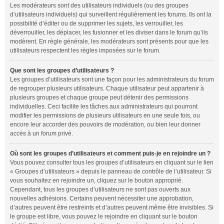
Les modérateurs sont des utilisateurs individuels (ou des groupes
d’utilisateurs individuels) qui surveillent régulièrement les forums. Ils ont la
possibilité d’éditer ou de supprimer les sujets, les verrouiller, les
déverrouiller, les déplacer, les fusionner et les diviser dans le forum qu’ils
modèrent. En règle générale, les modérateurs sont présents pour que les
utilisateurs respectent les règles imposées sur le forum.
Que sont les groupes d’utilisateurs ?
Les groupes d’utilisateurs sont une façon pour les administrateurs du forum
de regrouper plusieurs utilisateurs. Chaque utilisateur peut appartenir à
plusieurs groupes et chaque groupe peut détenir des permissions
individuelles. Ceci facilite les tâches aux administrateurs qui pourront
modifier les permissions de plusieurs utilisateurs en une seule fois, ou
encore leur accorder des pouvoirs de modération, ou bien leur donner
accès à un forum privé.
Où sont les groupes d’utilisateurs et comment puis-je en rejoindre un ?
Vous pouvez consulter tous les groupes d’utilisateurs en cliquant sur le lien
« Groupes d’utilisateurs » depuis le panneau de contrôle de l’utilisateur. Si
vous souhaitez en rejoindre un, cliquez sur le bouton approprié.
Cependant, tous les groupes d’utilisateurs ne sont pas ouverts aux
nouvelles adhésions. Certains peuvent nécessiter une approbation,
d’autres peuvent être restreints et d’autres peuvent même être invisibles. Si
le groupe est libre, vous pouvez le rejoindre en cliquant sur le bouton