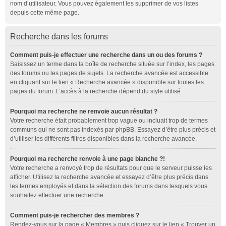
nom d’utilisateur. Vous pouvez également les supprimer de vos listes
depuis cette même page.
Recherche dans les forums
Comment puis-je effectuer une recherche dans un ou des forums ?
Saisissez un terme dans la boîte de recherche située sur l’index, les pages
des forums ou les pages de sujets. La recherche avancée est accessible
en cliquant sur le lien « Recherche avancée » disponible sur toutes les
pages du forum. L’accès à la recherche dépend du style utilisé.
Pourquoi ma recherche ne renvoie aucun résultat ?
Votre recherche était probablement trop vague ou incluait trop de termes
communs qui ne sont pas indexés par phpBB. Essayez d’être plus précis et
d’utiliser les différents filtres disponibles dans la recherche avancée.
Pourquoi ma recherche renvoie à une page blanche ?!
Votre recherche a renvoyé trop de résultats pour que le serveur puisse les
afficher. Utilisez la recherche avancée et essayez d’être plus précis dans
les termes employés et dans la sélection des forums dans lesquels vous
souhaitez effectuer une recherche.
Comment puis-je rechercher des membres ?
Rendez-vous sur la page « Membres » puis cliquez sur le lien « Trouver un