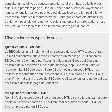
consulter un sujet, vous pouvez remonter celui-ci en haut de la liste des
sujets, à la première page du forum. Cependant, si vous ne voyez pas ce
lien, cette fonctionnalité a peut-être été désactivée ou le temps d’attente
nécessaire entre les remontées n’a peut-être pas encore été atteint. Il est
également possible de remonter le sujet simplement en y répondant, mais
assurez-vous de le faire tout en respectant les règles du forum.
Mise en forme et types de sujets
Qu’est-ce que le BBCode ?
Le BBCode est une implémentation spéciale du code HTML, vous offrant
un meilleur contrôle sur la mise en forme d’un message. L’utilisation du
BBCode est déterminée par l’administrateur mais il vous est également
possible de la désactiver sur chaque message depuis le formulaire de
rédaction. Le BBCode est similaire à l’architecture du code HTML, les
balises sont contenues entre des crochets [ et ] à la place de < et >. Pour
plus d’informations à propos du BBCode, veuillez consulter le guide qui est
accessible depuis la page de rédaction.
Puis-je insérer du code HTML ?
Non, il n’est pas possible d’insérer du code HTML sur ce forum. La majeure
partie de la mise en forme qui peut être réalisée avec du code HTML peut
être remplacée par du BBCode.