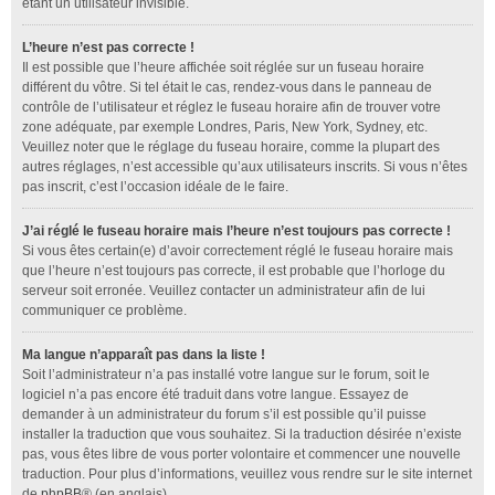
étant un utilisateur invisible.
L’heure n’est pas correcte !
Il est possible que l’heure affichée soit réglée sur un fuseau horaire
différent du vôtre. Si tel était le cas, rendez-vous dans le panneau de
contrôle de l’utilisateur et réglez le fuseau horaire afin de trouver votre
zone adéquate, par exemple Londres, Paris, New York, Sydney, etc.
Veuillez noter que le réglage du fuseau horaire, comme la plupart des
autres réglages, n’est accessible qu’aux utilisateurs inscrits. Si vous n’êtes
pas inscrit, c’est l’occasion idéale de le faire.
J’ai réglé le fuseau horaire mais l’heure n’est toujours pas correcte !
Si vous êtes certain(e) d’avoir correctement réglé le fuseau horaire mais
que l’heure n’est toujours pas correcte, il est probable que l’horloge du
serveur soit erronée. Veuillez contacter un administrateur afin de lui
communiquer ce problème.
Ma langue n’apparaît pas dans la liste !
Soit l’administrateur n’a pas installé votre langue sur le forum, soit le
logiciel n’a pas encore été traduit dans votre langue. Essayez de
demander à un administrateur du forum s’il est possible qu’il puisse
installer la traduction que vous souhaitez. Si la traduction désirée n’existe
pas, vous êtes libre de vous porter volontaire et commencer une nouvelle
traduction. Pour plus d’informations, veuillez vous rendre sur le site internet
de
phpBB
® (en anglais).