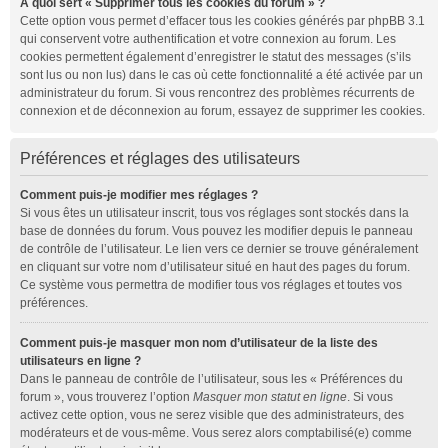
À quoi sert « Supprimer tous les cookies du forum » ?
Cette option vous permet d’effacer tous les cookies générés par phpBB 3.1
qui conservent votre authentification et votre connexion au forum. Les
cookies permettent également d’enregistrer le statut des messages (s’ils
sont lus ou non lus) dans le cas où cette fonctionnalité a été activée par un
administrateur du forum. Si vous rencontrez des problèmes récurrents de
connexion et de déconnexion au forum, essayez de supprimer les cookies.
Préférences et réglages des utilisateurs
Comment puis-je modifier mes réglages ?
Si vous êtes un utilisateur inscrit, tous vos réglages sont stockés dans la
base de données du forum. Vous pouvez les modifier depuis le panneau
de contrôle de l’utilisateur. Le lien vers ce dernier se trouve généralement
en cliquant sur votre nom d’utilisateur situé en haut des pages du forum.
Ce système vous permettra de modifier tous vos réglages et toutes vos
préférences.
Comment puis-je masquer mon nom d’utilisateur de la liste des
utilisateurs en ligne ?
Dans le panneau de contrôle de l’utilisateur, sous les « Préférences du
forum », vous trouverez l’option
Masquer mon statut en ligne
. Si vous
activez cette option, vous ne serez visible que des administrateurs, des
modérateurs et de vous-même. Vous serez alors comptabilisé(e) comme