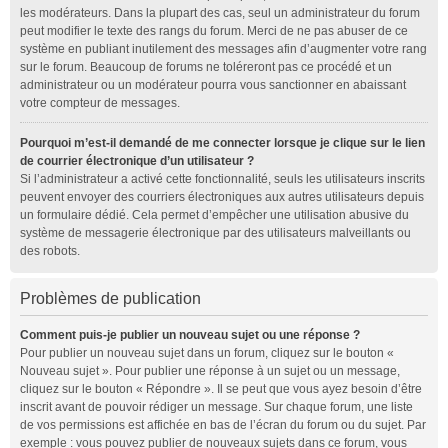
les modérateurs. Dans la plupart des cas, seul un administrateur du forum
peut modifier le texte des rangs du forum. Merci de ne pas abuser de ce
système en publiant inutilement des messages afin d’augmenter votre rang
sur le forum. Beaucoup de forums ne toléreront pas ce procédé et un
administrateur ou un modérateur pourra vous sanctionner en abaissant
votre compteur de messages.
Pourquoi m’est-il demandé de me connecter lorsque je clique sur le lien
de courrier électronique d’un utilisateur ?
Si l’administrateur a activé cette fonctionnalité, seuls les utilisateurs inscrits
peuvent envoyer des courriers électroniques aux autres utilisateurs depuis
un formulaire dédié. Cela permet d’empêcher une utilisation abusive du
système de messagerie électronique par des utilisateurs malveillants ou
des robots.
Problèmes de publication
Comment puis-je publier un nouveau sujet ou une réponse ?
Pour publier un nouveau sujet dans un forum, cliquez sur le bouton «
Nouveau sujet ». Pour publier une réponse à un sujet ou un message,
cliquez sur le bouton « Répondre ». Il se peut que vous ayez besoin d’être
inscrit avant de pouvoir rédiger un message. Sur chaque forum, une liste
de vos permissions est affichée en bas de l’écran du forum ou du sujet. Par
exemple : vous pouvez publier de nouveaux sujets dans ce forum, vous