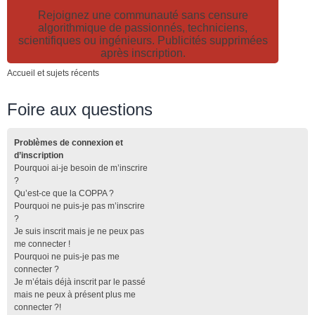
Rejoignez une communauté sans censure
algorithmique de passionnés, techniciens,
scientifiques ou ingénieurs. Publicités supprimées
après inscription.
Accueil et sujets récents
Foire aux questions
Problèmes de connexion et
d’inscription
Pourquoi ai-je besoin de m’inscrire
?
Qu’est-ce que la COPPA ?
Pourquoi ne puis-je pas m’inscrire
?
Je suis inscrit mais je ne peux pas
me connecter !
Pourquoi ne puis-je pas me
connecter ?
Je m’étais déjà inscrit par le passé
mais ne peux à présent plus me
connecter ?!