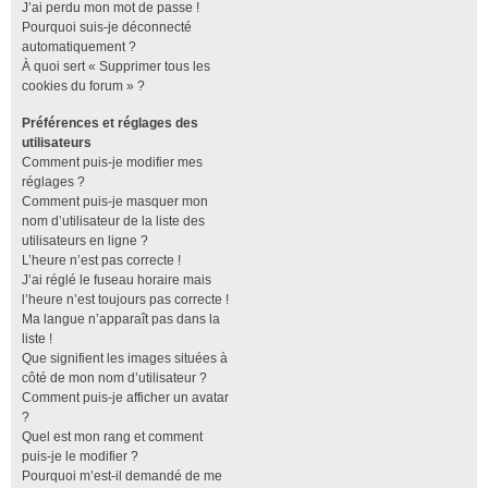
J’ai perdu mon mot de passe !
Pourquoi suis-je déconnecté
automatiquement ?
À quoi sert « Supprimer tous les
cookies du forum » ?
Préférences et réglages des
utilisateurs
Comment puis-je modifier mes
réglages ?
Comment puis-je masquer mon
nom d’utilisateur de la liste des
utilisateurs en ligne ?
L’heure n’est pas correcte !
J’ai réglé le fuseau horaire mais
l’heure n’est toujours pas correcte !
Ma langue n’apparaît pas dans la
liste !
Que signifient les images situées à
côté de mon nom d’utilisateur ?
Comment puis-je afficher un avatar
?
Quel est mon rang et comment
puis-je le modifier ?
Pourquoi m’est-il demandé de me