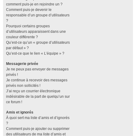
comment puis-je en rejoindre un ?
Comment puis-je devenir le
responsable d’un groupe d’utilisateurs
?
Pourquoi certains groupes
d’utilisateurs apparaissent dans une
couleur différente ?
Qu’est-ce qu’un « groupe d’utilisateurs
par défaut » ?
Qu’est-ce que le lien « L’équipe » ?
Messagerie privée
Je ne peux pas envoyer de messages
privés !
Je continue à recevoir des messages
privés non sollicités !
J’ai reçu un courrier électronique
indésirable de la part de quelqu’un sur
ce forum !
Amis et ignorés
À quoi sert ma liste d’amis et d’ignorés
?
Comment puis-je ajouter ou supprimer
des utilisateurs de ma liste d’amis et