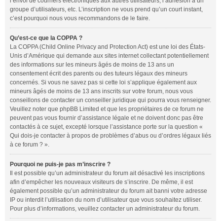
l’envoi de courriers électroniques aux autres utilisateurs, l’adhésion à un
groupe d’utilisateurs, etc. L’inscription ne vous prend qu’un court instant,
c’est pourquoi nous vous recommandons de le faire.
Qu’est-ce que la COPPA ?
La COPPA (Child Online Privacy and Protection Act) est une loi des États-
Unis d’Amérique qui demande aux sites internet collectant potentiellement
des informations sur les mineurs âgés de moins de 13 ans un
consentement écrit des parents ou des tuteurs légaux des mineurs
concernés. Si vous ne savez pas si cette loi s’applique également aux
mineurs âgés de moins de 13 ans inscrits sur votre forum, nous vous
conseillons de contacter un conseiller juridique qui pourra vous renseigner.
Veuillez noter que phpBB Limited et que les propriétaires de ce forum ne
peuvent pas vous fournir d’assistance légale et ne doivent donc pas être
contactés à ce sujet, excepté lorsque l’assistance porte sur la question «
Qui dois-je contacter à propos de problèmes d’abus ou d’ordres légaux liés
à ce forum ? ».
Pourquoi ne puis-je pas m’inscrire ?
Il est possible qu’un administrateur du forum ait désactivé les inscriptions
afin d’empêcher les nouveaux visiteurs de s’inscrire. De même, il est
également possible qu’un administrateur du forum ait banni votre adresse
IP ou interdit l’utilisation du nom d’utilisateur que vous souhaitez utiliser.
Pour plus d’informations, veuillez contacter un administrateur du forum.