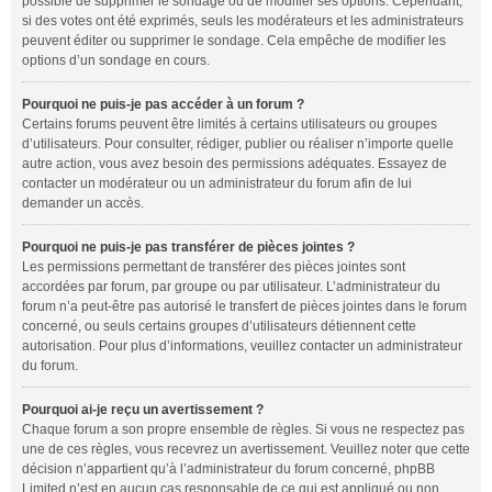
possible de supprimer le sondage ou de modifier ses options. Cependant,
si des votes ont été exprimés, seuls les modérateurs et les administrateurs
peuvent éditer ou supprimer le sondage. Cela empêche de modifier les
options d’un sondage en cours.
Pourquoi ne puis-je pas accéder à un forum ?
Certains forums peuvent être limités à certains utilisateurs ou groupes
d’utilisateurs. Pour consulter, rédiger, publier ou réaliser n’importe quelle
autre action, vous avez besoin des permissions adéquates. Essayez de
contacter un modérateur ou un administrateur du forum afin de lui
demander un accès.
Pourquoi ne puis-je pas transférer de pièces jointes ?
Les permissions permettant de transférer des pièces jointes sont
accordées par forum, par groupe ou par utilisateur. L’administrateur du
forum n’a peut-être pas autorisé le transfert de pièces jointes dans le forum
concerné, ou seuls certains groupes d’utilisateurs détiennent cette
autorisation. Pour plus d’informations, veuillez contacter un administrateur
du forum.
Pourquoi ai-je reçu un avertissement ?
Chaque forum a son propre ensemble de règles. Si vous ne respectez pas
une de ces règles, vous recevrez un avertissement. Veuillez noter que cette
décision n’appartient qu’à l’administrateur du forum concerné, phpBB
Limited n’est en aucun cas responsable de ce qui est appliqué ou non.