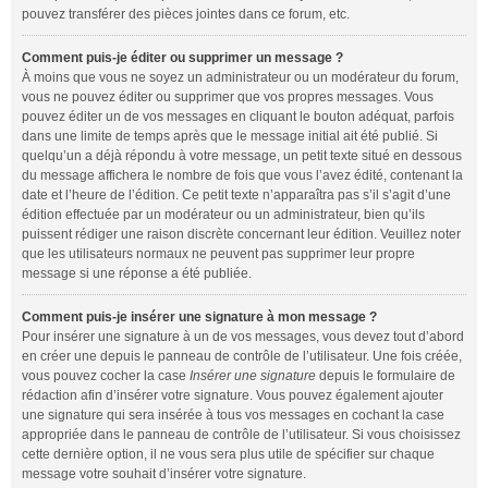
pouvez transférer des pièces jointes dans ce forum, etc.
Comment puis-je éditer ou supprimer un message ?
À moins que vous ne soyez un administrateur ou un modérateur du forum,
vous ne pouvez éditer ou supprimer que vos propres messages. Vous
pouvez éditer un de vos messages en cliquant le bouton adéquat, parfois
dans une limite de temps après que le message initial ait été publié. Si
quelqu’un a déjà répondu à votre message, un petit texte situé en dessous
du message affichera le nombre de fois que vous l’avez édité, contenant la
date et l’heure de l’édition. Ce petit texte n’apparaîtra pas s’il s’agit d’une
édition effectuée par un modérateur ou un administrateur, bien qu’ils
puissent rédiger une raison discrète concernant leur édition. Veuillez noter
que les utilisateurs normaux ne peuvent pas supprimer leur propre
message si une réponse a été publiée.
Comment puis-je insérer une signature à mon message ?
Pour insérer une signature à un de vos messages, vous devez tout d’abord
en créer une depuis le panneau de contrôle de l’utilisateur. Une fois créée,
vous pouvez cocher la case
Insérer une signature
depuis le formulaire de
rédaction afin d’insérer votre signature. Vous pouvez également ajouter
une signature qui sera insérée à tous vos messages en cochant la case
appropriée dans le panneau de contrôle de l’utilisateur. Si vous choisissez
cette dernière option, il ne vous sera plus utile de spécifier sur chaque
message votre souhait d’insérer votre signature.