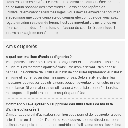
Nous en sommes navrés. Le formulaire d’envoi de courriers électroniques
de ce forum possède des protections qui essaient de repérer les
utilisateurs envoyant de tels messages. Vous devriez envoyer par courrier
électronique une copie complète du courrier électronique que vous avez
reçu à un administrateur du forum. Il est très important d’y inclure les en-
têtes contenant des informations sur l’auteur du courrier électronique. Il
pourra alors agir en conséquence.
Amis et ignorés
À quoi sert ma liste d’amis et d’ignorés ?
Vous pouvez utiliser ces listes afin d’organiser et trier certains utilisateurs
du forum. Les membres ajoutés à votre liste d’amis seront listés dans le
panneau de contrôle de l’utilisateur afin de consulter rapidement leur statut
en ligne et leur envoyer des messages privés. Selon le style utilisé, les
messages publiés par ces utilisateurs peuvent éventuellement être mis en
surbrillance. Si vous ajoutez un utilisateur à votre liste d’ignorés, tous les
messages qu’il publiera seront masqués par défaut.
Comment puis-je ajouter ou supprimer des utilisateurs de ma liste
d’amis et d’ignorés ?
Dans chaque profil d’utilisateurs, un lien vous permet de les ajouter à votre
liste d’amis ou d’ignorés. De même, vous pouvez ajouter directement des
utilisateurs depuis le panneau de contrôle de l’utilisateur en saisissant leur