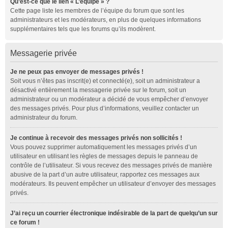
Qu’est-ce que le lien « L’équipe » ?
Cette page liste les membres de l’équipe du forum que sont les
administrateurs et les modérateurs, en plus de quelques informations
supplémentaires tels que les forums qu’ils modèrent.
Messagerie privée
Je ne peux pas envoyer de messages privés !
Soit vous n’êtes pas inscrit(e) et connecté(e), soit un administrateur a
désactivé entièrement la messagerie privée sur le forum, soit un
administrateur ou un modérateur a décidé de vous empêcher d’envoyer
des messages privés. Pour plus d’informations, veuillez contacter un
administrateur du forum.
Je continue à recevoir des messages privés non sollicités !
Vous pouvez supprimer automatiquement les messages privés d’un
utilisateur en utilisant les règles de messages depuis le panneau de
contrôle de l’utilisateur. Si vous recevez des messages privés de manière
abusive de la part d’un autre utilisateur, rapportez ces messages aux
modérateurs. Ils peuvent empêcher un utilisateur d’envoyer des messages
privés.
J’ai reçu un courrier électronique indésirable de la part de quelqu’un sur
ce forum !