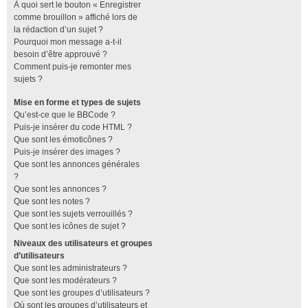
À quoi sert le bouton « Enregistrer
comme brouillon » affiché lors de
la rédaction d’un sujet ?
Pourquoi mon message a-t-il
besoin d’être approuvé ?
Comment puis-je remonter mes
sujets ?
Mise en forme et types de sujets
Qu’est-ce que le BBCode ?
Puis-je insérer du code HTML ?
Que sont les émoticônes ?
Puis-je insérer des images ?
Que sont les annonces générales
?
Que sont les annonces ?
Que sont les notes ?
Que sont les sujets verrouillés ?
Que sont les icônes de sujet ?
Niveaux des utilisateurs et groupes
d’utilisateurs
Que sont les administrateurs ?
Que sont les modérateurs ?
Que sont les groupes d’utilisateurs ?
Où sont les groupes d’utilisateurs et