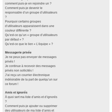
comment puis-je en rejoindre un ?
Comment puis-je devenir le
responsable d’un groupe d’utilisateurs
?
Pourquoi certains groupes
d’utilisateurs apparaissent dans une
couleur différente ?
Qu’est-ce qu’un « groupe d’utilisateurs
par défaut » ?
Qu’est-ce que le lien « L’équipe » ?
Messagerie privée
Je ne peux pas envoyer de messages
privés !
Je continue à recevoir des messages
privés non sollicités !
J’ai reçu un courrier électronique
indésirable de la part de quelqu’un sur
ce forum !
Amis et ignorés
À quoi sert ma liste d’amis et d’ignorés
?
Comment puis-je ajouter ou supprimer
des utilisateurs de ma liste d’amis et