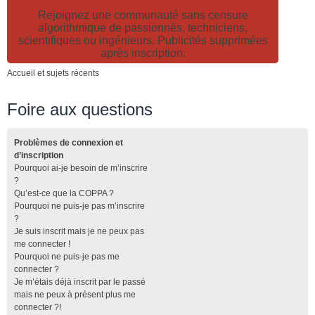
Rejoignez une communauté sans censure
algorithmique de passionnés, techniciens,
scientifiques ou ingénieurs. Publicités supprimées
après inscription.
Accueil et sujets récents
Foire aux questions
Problèmes de connexion et
d’inscription
Pourquoi ai-je besoin de m’inscrire
?
Qu’est-ce que la COPPA ?
Pourquoi ne puis-je pas m’inscrire
?
Je suis inscrit mais je ne peux pas
me connecter !
Pourquoi ne puis-je pas me
connecter ?
Je m’étais déjà inscrit par le passé
mais ne peux à présent plus me
connecter ?!