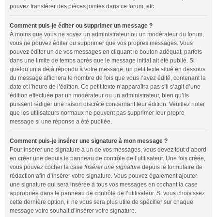
pouvez transférer des pièces jointes dans ce forum, etc.
Comment puis-je éditer ou supprimer un message ?
À moins que vous ne soyez un administrateur ou un modérateur du forum,
vous ne pouvez éditer ou supprimer que vos propres messages. Vous
pouvez éditer un de vos messages en cliquant le bouton adéquat, parfois
dans une limite de temps après que le message initial ait été publié. Si
quelqu’un a déjà répondu à votre message, un petit texte situé en dessous
du message affichera le nombre de fois que vous l’avez édité, contenant la
date et l’heure de l’édition. Ce petit texte n’apparaîtra pas s’il s’agit d’une
édition effectuée par un modérateur ou un administrateur, bien qu’ils
puissent rédiger une raison discrète concernant leur édition. Veuillez noter
que les utilisateurs normaux ne peuvent pas supprimer leur propre
message si une réponse a été publiée.
Comment puis-je insérer une signature à mon message ?
Pour insérer une signature à un de vos messages, vous devez tout d’abord
en créer une depuis le panneau de contrôle de l’utilisateur. Une fois créée,
vous pouvez cocher la case
Insérer une signature
depuis le formulaire de
rédaction afin d’insérer votre signature. Vous pouvez également ajouter
une signature qui sera insérée à tous vos messages en cochant la case
appropriée dans le panneau de contrôle de l’utilisateur. Si vous choisissez
cette dernière option, il ne vous sera plus utile de spécifier sur chaque
message votre souhait d’insérer votre signature.