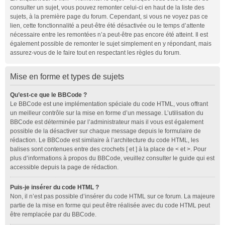
consulter un sujet, vous pouvez remonter celui-ci en haut de la liste des
sujets, à la première page du forum. Cependant, si vous ne voyez pas ce
lien, cette fonctionnalité a peut-être été désactivée ou le temps d’attente
nécessaire entre les remontées n’a peut-être pas encore été atteint. Il est
également possible de remonter le sujet simplement en y répondant, mais
assurez-vous de le faire tout en respectant les règles du forum.
Mise en forme et types de sujets
Qu’est-ce que le BBCode ?
Le BBCode est une implémentation spéciale du code HTML, vous offrant
un meilleur contrôle sur la mise en forme d’un message. L’utilisation du
BBCode est déterminée par l’administrateur mais il vous est également
possible de la désactiver sur chaque message depuis le formulaire de
rédaction. Le BBCode est similaire à l’architecture du code HTML, les
balises sont contenues entre des crochets [ et ] à la place de < et >. Pour
plus d’informations à propos du BBCode, veuillez consulter le guide qui est
accessible depuis la page de rédaction.
Puis-je insérer du code HTML ?
Non, il n’est pas possible d’insérer du code HTML sur ce forum. La majeure
partie de la mise en forme qui peut être réalisée avec du code HTML peut
être remplacée par du BBCode.