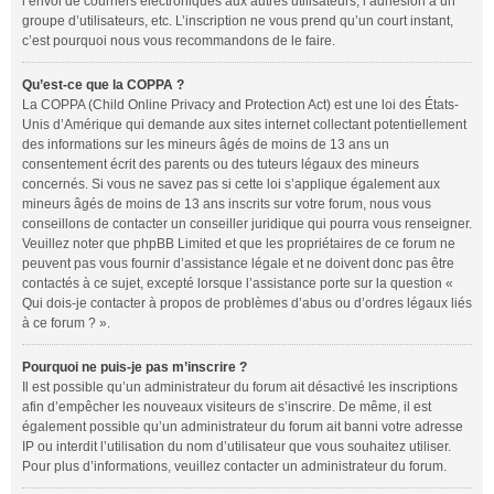
l’envoi de courriers électroniques aux autres utilisateurs, l’adhésion à un
groupe d’utilisateurs, etc. L’inscription ne vous prend qu’un court instant,
c’est pourquoi nous vous recommandons de le faire.
Qu’est-ce que la COPPA ?
La COPPA (Child Online Privacy and Protection Act) est une loi des États-
Unis d’Amérique qui demande aux sites internet collectant potentiellement
des informations sur les mineurs âgés de moins de 13 ans un
consentement écrit des parents ou des tuteurs légaux des mineurs
concernés. Si vous ne savez pas si cette loi s’applique également aux
mineurs âgés de moins de 13 ans inscrits sur votre forum, nous vous
conseillons de contacter un conseiller juridique qui pourra vous renseigner.
Veuillez noter que phpBB Limited et que les propriétaires de ce forum ne
peuvent pas vous fournir d’assistance légale et ne doivent donc pas être
contactés à ce sujet, excepté lorsque l’assistance porte sur la question «
Qui dois-je contacter à propos de problèmes d’abus ou d’ordres légaux liés
à ce forum ? ».
Pourquoi ne puis-je pas m’inscrire ?
Il est possible qu’un administrateur du forum ait désactivé les inscriptions
afin d’empêcher les nouveaux visiteurs de s’inscrire. De même, il est
également possible qu’un administrateur du forum ait banni votre adresse
IP ou interdit l’utilisation du nom d’utilisateur que vous souhaitez utiliser.
Pour plus d’informations, veuillez contacter un administrateur du forum.