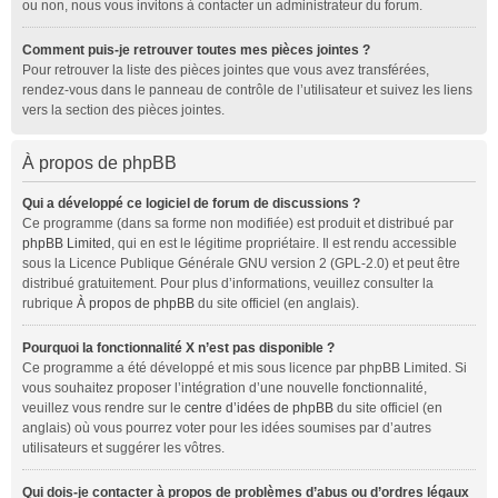
ou non, nous vous invitons à contacter un administrateur du forum.
Comment puis-je retrouver toutes mes pièces jointes ?
Pour retrouver la liste des pièces jointes que vous avez transférées,
rendez-vous dans le panneau de contrôle de l’utilisateur et suivez les liens
vers la section des pièces jointes.
À propos de phpBB
Qui a développé ce logiciel de forum de discussions ?
Ce programme (dans sa forme non modifiée) est produit et distribué par
phpBB Limited
, qui en est le légitime propriétaire. Il est rendu accessible
sous la Licence Publique Générale GNU version 2 (GPL-2.0) et peut être
distribué gratuitement. Pour plus d’informations, veuillez consulter la
rubrique
À propos de phpBB
du site officiel (en anglais).
Pourquoi la fonctionnalité X n’est pas disponible ?
Ce programme a été développé et mis sous licence par phpBB Limited. Si
vous souhaitez proposer l’intégration d’une nouvelle fonctionnalité,
veuillez vous rendre sur le
centre d’idées de phpBB
du site officiel (en
anglais) où vous pourrez voter pour les idées soumises par d’autres
utilisateurs et suggérer les vôtres.
Qui dois-je contacter à propos de problèmes d’abus ou d’ordres légaux