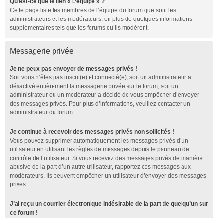
Qu’est-ce que le lien « L’équipe » ?
Cette page liste les membres de l’équipe du forum que sont les
administrateurs et les modérateurs, en plus de quelques informations
supplémentaires tels que les forums qu’ils modèrent.
Messagerie privée
Je ne peux pas envoyer de messages privés !
Soit vous n’êtes pas inscrit(e) et connecté(e), soit un administrateur a
désactivé entièrement la messagerie privée sur le forum, soit un
administrateur ou un modérateur a décidé de vous empêcher d’envoyer
des messages privés. Pour plus d’informations, veuillez contacter un
administrateur du forum.
Je continue à recevoir des messages privés non sollicités !
Vous pouvez supprimer automatiquement les messages privés d’un
utilisateur en utilisant les règles de messages depuis le panneau de
contrôle de l’utilisateur. Si vous recevez des messages privés de manière
abusive de la part d’un autre utilisateur, rapportez ces messages aux
modérateurs. Ils peuvent empêcher un utilisateur d’envoyer des messages
privés.
J’ai reçu un courrier électronique indésirable de la part de quelqu’un sur
ce forum !