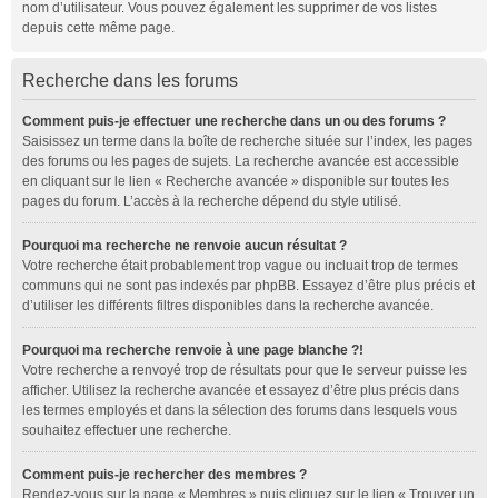
nom d’utilisateur. Vous pouvez également les supprimer de vos listes
depuis cette même page.
Recherche dans les forums
Comment puis-je effectuer une recherche dans un ou des forums ?
Saisissez un terme dans la boîte de recherche située sur l’index, les pages
des forums ou les pages de sujets. La recherche avancée est accessible
en cliquant sur le lien « Recherche avancée » disponible sur toutes les
pages du forum. L’accès à la recherche dépend du style utilisé.
Pourquoi ma recherche ne renvoie aucun résultat ?
Votre recherche était probablement trop vague ou incluait trop de termes
communs qui ne sont pas indexés par phpBB. Essayez d’être plus précis et
d’utiliser les différents filtres disponibles dans la recherche avancée.
Pourquoi ma recherche renvoie à une page blanche ?!
Votre recherche a renvoyé trop de résultats pour que le serveur puisse les
afficher. Utilisez la recherche avancée et essayez d’être plus précis dans
les termes employés et dans la sélection des forums dans lesquels vous
souhaitez effectuer une recherche.
Comment puis-je rechercher des membres ?
Rendez-vous sur la page « Membres » puis cliquez sur le lien « Trouver un