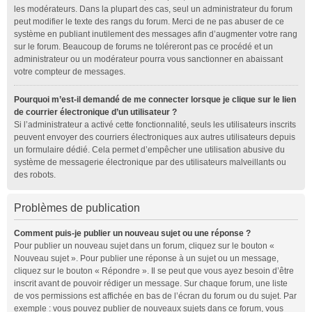
les modérateurs. Dans la plupart des cas, seul un administrateur du forum
peut modifier le texte des rangs du forum. Merci de ne pas abuser de ce
système en publiant inutilement des messages afin d’augmenter votre rang
sur le forum. Beaucoup de forums ne toléreront pas ce procédé et un
administrateur ou un modérateur pourra vous sanctionner en abaissant
votre compteur de messages.
Pourquoi m’est-il demandé de me connecter lorsque je clique sur le lien
de courrier électronique d’un utilisateur ?
Si l’administrateur a activé cette fonctionnalité, seuls les utilisateurs inscrits
peuvent envoyer des courriers électroniques aux autres utilisateurs depuis
un formulaire dédié. Cela permet d’empêcher une utilisation abusive du
système de messagerie électronique par des utilisateurs malveillants ou
des robots.
Problèmes de publication
Comment puis-je publier un nouveau sujet ou une réponse ?
Pour publier un nouveau sujet dans un forum, cliquez sur le bouton «
Nouveau sujet ». Pour publier une réponse à un sujet ou un message,
cliquez sur le bouton « Répondre ». Il se peut que vous ayez besoin d’être
inscrit avant de pouvoir rédiger un message. Sur chaque forum, une liste
de vos permissions est affichée en bas de l’écran du forum ou du sujet. Par
exemple : vous pouvez publier de nouveaux sujets dans ce forum, vous