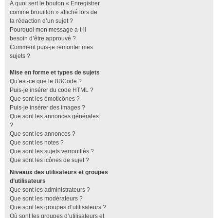
À quoi sert le bouton « Enregistrer
comme brouillon » affiché lors de
la rédaction d’un sujet ?
Pourquoi mon message a-t-il
besoin d’être approuvé ?
Comment puis-je remonter mes
sujets ?
Mise en forme et types de sujets
Qu’est-ce que le BBCode ?
Puis-je insérer du code HTML ?
Que sont les émoticônes ?
Puis-je insérer des images ?
Que sont les annonces générales
?
Que sont les annonces ?
Que sont les notes ?
Que sont les sujets verrouillés ?
Que sont les icônes de sujet ?
Niveaux des utilisateurs et groupes
d’utilisateurs
Que sont les administrateurs ?
Que sont les modérateurs ?
Que sont les groupes d’utilisateurs ?
Où sont les groupes d’utilisateurs et