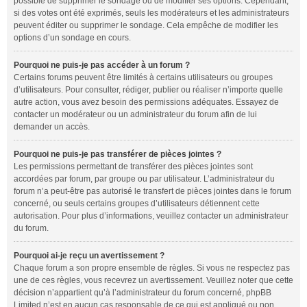
possible de supprimer le sondage ou de modifier ses options. Cependant,
si des votes ont été exprimés, seuls les modérateurs et les administrateurs
peuvent éditer ou supprimer le sondage. Cela empêche de modifier les
options d’un sondage en cours.
Pourquoi ne puis-je pas accéder à un forum ?
Certains forums peuvent être limités à certains utilisateurs ou groupes
d’utilisateurs. Pour consulter, rédiger, publier ou réaliser n’importe quelle
autre action, vous avez besoin des permissions adéquates. Essayez de
contacter un modérateur ou un administrateur du forum afin de lui
demander un accès.
Pourquoi ne puis-je pas transférer de pièces jointes ?
Les permissions permettant de transférer des pièces jointes sont
accordées par forum, par groupe ou par utilisateur. L’administrateur du
forum n’a peut-être pas autorisé le transfert de pièces jointes dans le forum
concerné, ou seuls certains groupes d’utilisateurs détiennent cette
autorisation. Pour plus d’informations, veuillez contacter un administrateur
du forum.
Pourquoi ai-je reçu un avertissement ?
Chaque forum a son propre ensemble de règles. Si vous ne respectez pas
une de ces règles, vous recevrez un avertissement. Veuillez noter que cette
décision n’appartient qu’à l’administrateur du forum concerné, phpBB
Limited n’est en aucun cas responsable de ce qui est appliqué ou non.