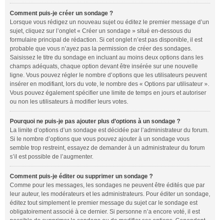
Comment puis-je créer un sondage ?
Lorsque vous rédigez un nouveau sujet ou éditez le premier message d’un
sujet, cliquez sur l’onglet « Créer un sondage » situé en-dessous du
formulaire principal de rédaction. Si cet onglet n’est pas disponible, il est
probable que vous n’ayez pas la permission de créer des sondages.
Saisissez le titre du sondage en incluant au moins deux options dans les
champs adéquats, chaque option devant être insérée sur une nouvelle
ligne. Vous pouvez régler le nombre d’options que les utilisateurs peuvent
insérer en modifiant, lors du vote, le nombre des « Options par utilisateur ».
Vous pouvez également spécifier une limite de temps en jours et autoriser
ou non les utilisateurs à modifier leurs votes.
Pourquoi ne puis-je pas ajouter plus d’options à un sondage ?
La limite d’options d’un sondage est décidée par l’administrateur du forum.
Si le nombre d’options que vous pouvez ajouter à un sondage vous
semble trop restreint, essayez de demander à un administrateur du forum
s’il est possible de l’augmenter.
Comment puis-je éditer ou supprimer un sondage ?
Comme pour les messages, les sondages ne peuvent être édités que par
leur auteur, les modérateurs et les administrateurs. Pour éditer un sondage,
éditez tout simplement le premier message du sujet car le sondage est
obligatoirement associé à ce dernier. Si personne n’a encore voté, il est