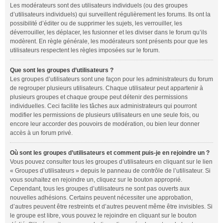
Les modérateurs sont des utilisateurs individuels (ou des groupes
d’utilisateurs individuels) qui surveillent régulièrement les forums. Ils ont la
possibilité d’éditer ou de supprimer les sujets, les verrouiller, les
déverrouiller, les déplacer, les fusionner et les diviser dans le forum qu’ils
modèrent. En règle générale, les modérateurs sont présents pour que les
utilisateurs respectent les règles imposées sur le forum.
Que sont les groupes d’utilisateurs ?
Les groupes d’utilisateurs sont une façon pour les administrateurs du forum
de regrouper plusieurs utilisateurs. Chaque utilisateur peut appartenir à
plusieurs groupes et chaque groupe peut détenir des permissions
individuelles. Ceci facilite les tâches aux administrateurs qui pourront
modifier les permissions de plusieurs utilisateurs en une seule fois, ou
encore leur accorder des pouvoirs de modération, ou bien leur donner
accès à un forum privé.
Où sont les groupes d’utilisateurs et comment puis-je en rejoindre un ?
Vous pouvez consulter tous les groupes d’utilisateurs en cliquant sur le lien
« Groupes d’utilisateurs » depuis le panneau de contrôle de l’utilisateur. Si
vous souhaitez en rejoindre un, cliquez sur le bouton approprié.
Cependant, tous les groupes d’utilisateurs ne sont pas ouverts aux
nouvelles adhésions. Certains peuvent nécessiter une approbation,
d’autres peuvent être restreints et d’autres peuvent même être invisibles. Si
le groupe est libre, vous pouvez le rejoindre en cliquant sur le bouton