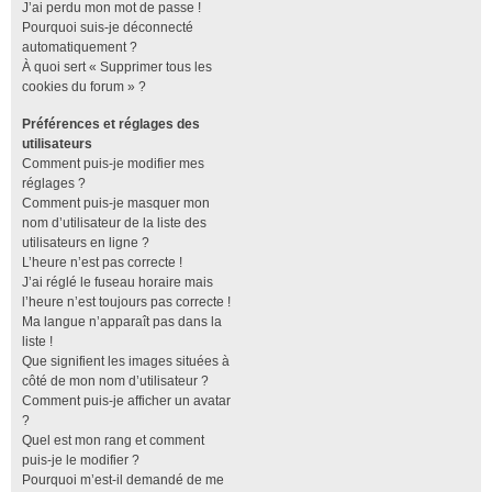
J’ai perdu mon mot de passe !
Pourquoi suis-je déconnecté
automatiquement ?
À quoi sert « Supprimer tous les
cookies du forum » ?
Préférences et réglages des
utilisateurs
Comment puis-je modifier mes
réglages ?
Comment puis-je masquer mon
nom d’utilisateur de la liste des
utilisateurs en ligne ?
L’heure n’est pas correcte !
J’ai réglé le fuseau horaire mais
l’heure n’est toujours pas correcte !
Ma langue n’apparaît pas dans la
liste !
Que signifient les images situées à
côté de mon nom d’utilisateur ?
Comment puis-je afficher un avatar
?
Quel est mon rang et comment
puis-je le modifier ?
Pourquoi m’est-il demandé de me