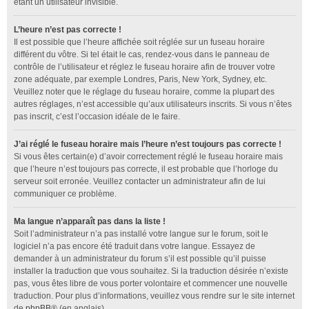
étant un utilisateur invisible.
L’heure n’est pas correcte !
Il est possible que l’heure affichée soit réglée sur un fuseau horaire
différent du vôtre. Si tel était le cas, rendez-vous dans le panneau de
contrôle de l’utilisateur et réglez le fuseau horaire afin de trouver votre
zone adéquate, par exemple Londres, Paris, New York, Sydney, etc.
Veuillez noter que le réglage du fuseau horaire, comme la plupart des
autres réglages, n’est accessible qu’aux utilisateurs inscrits. Si vous n’êtes
pas inscrit, c’est l’occasion idéale de le faire.
J’ai réglé le fuseau horaire mais l’heure n’est toujours pas correcte !
Si vous êtes certain(e) d’avoir correctement réglé le fuseau horaire mais
que l’heure n’est toujours pas correcte, il est probable que l’horloge du
serveur soit erronée. Veuillez contacter un administrateur afin de lui
communiquer ce problème.
Ma langue n’apparaît pas dans la liste !
Soit l’administrateur n’a pas installé votre langue sur le forum, soit le
logiciel n’a pas encore été traduit dans votre langue. Essayez de
demander à un administrateur du forum s’il est possible qu’il puisse
installer la traduction que vous souhaitez. Si la traduction désirée n’existe
pas, vous êtes libre de vous porter volontaire et commencer une nouvelle
traduction. Pour plus d’informations, veuillez vous rendre sur le site internet
de
phpBB
® (en anglais).