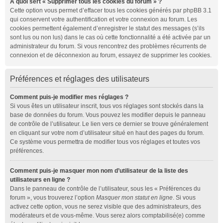
À quoi sert « Supprimer tous les cookies du forum » ?
Cette option vous permet d’effacer tous les cookies générés par phpBB 3.1
qui conservent votre authentification et votre connexion au forum. Les
cookies permettent également d’enregistrer le statut des messages (s’ils
sont lus ou non lus) dans le cas où cette fonctionnalité a été activée par un
administrateur du forum. Si vous rencontrez des problèmes récurrents de
connexion et de déconnexion au forum, essayez de supprimer les cookies.
Préférences et réglages des utilisateurs
Comment puis-je modifier mes réglages ?
Si vous êtes un utilisateur inscrit, tous vos réglages sont stockés dans la
base de données du forum. Vous pouvez les modifier depuis le panneau
de contrôle de l’utilisateur. Le lien vers ce dernier se trouve généralement
en cliquant sur votre nom d’utilisateur situé en haut des pages du forum.
Ce système vous permettra de modifier tous vos réglages et toutes vos
préférences.
Comment puis-je masquer mon nom d’utilisateur de la liste des
utilisateurs en ligne ?
Dans le panneau de contrôle de l’utilisateur, sous les « Préférences du
forum », vous trouverez l’option
Masquer mon statut en ligne
. Si vous
activez cette option, vous ne serez visible que des administrateurs, des
modérateurs et de vous-même. Vous serez alors comptabilisé(e) comme