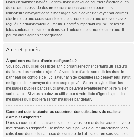
Nous en sommes navrés. Le formulaire d’envoi de courriers électroniques
de ce forum possède des protections qui essaient de repérer les
utilisateurs envoyant de tels messages. Vous devriez envoyer par courrier
électronique une copie complète du courrier électronique que vous avez
reçu à un administrateur du forum. Il est très important d’y inclure les en-
têtes contenant des informations sur l’auteur du courrier électronique. Il
pourra alors agir en conséquence.
Amis et ignorés
À quoi sert ma liste d’amis et d’ignorés ?
Vous pouvez utiliser ces listes afin d’organiser et trier certains utilisateurs
du forum. Les membres ajoutés à votre liste d’amis seront listés dans le
panneau de contrôle de l’utilisateur afin de consulter rapidement leur statut
en ligne et leur envoyer des messages privés. Selon le style utilisé, les
messages publiés par ces utilisateurs peuvent éventuellement être mis en
surbrillance. Si vous ajoutez un utilisateur à votre liste d’ignorés, tous les
messages qu’il publiera seront masqués par défaut.
Comment puis-je ajouter ou supprimer des utilisateurs de ma liste
d’amis et d’ignorés ?
Dans chaque profil d’utilisateurs, un lien vous permet de les ajouter à votre
liste d’amis ou d’ignorés. De même, vous pouvez ajouter directement des
utilisateurs depuis le panneau de contrôle de l’utilisateur en saisissant leur