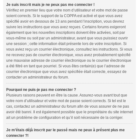
Je suis inscrit mais je ne peux pas me connecter !
Vérifiez en premier lieu que votre nom d’utilisateur et votre mot de passe
soient corrects. Si le support de la COPPA est activé et que vous avez
spécifié avoir en dessous de 13 ans pendant l’inscription, vous devrez
suivre les instructions que vous avez reçues. Certains forums exigeront
également que les nouvelles inscriptions doivent être activées, soit par
vous-même ou soit par un administrateur, avant que vous puissiez ouvrir
une session ; cette information était présente lors de votre inscription. Si
vous aviez reçu un courrier électronique, consultez les instructions. Si vous
ne recevez pas de courrier électronique, vous avez probablement spécifié
une mauvaise adresse de courrier électronique ou le courrier électronique
a été filtré en tant que pourriel. Si vous êtes certain(e) que l’adresse de
courrier électronique que vous avez spécifiée était correcte, essayez de
contacter un administrateur du forum.
Pourquoi ne puis-je pas me connecter ?
Plusieurs raisons peuvent en être la cause. Assurez-vous avant tout que
votre nom d’utilisateur et votre mot de passe soient corrects. Si tel est le
cas, contactez un administrateur du forum afin de vous assurer de ne pas
avoir été banni. Il est également possible que le propriétaire du site internet
ait un problème de configuration et qu’il soit nécessaire de la corriger.
Je m’étais déjà inscrit par le passé mais ne peux à présent plus me
connecter ?!