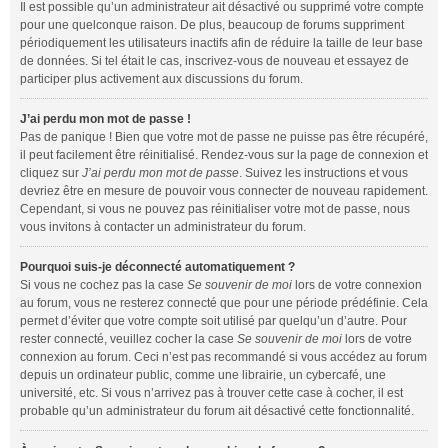
Il est possible qu’un administrateur ait désactivé ou supprimé votre compte
pour une quelconque raison. De plus, beaucoup de forums suppriment
périodiquement les utilisateurs inactifs afin de réduire la taille de leur base
de données. Si tel était le cas, inscrivez-vous de nouveau et essayez de
participer plus activement aux discussions du forum.
J’ai perdu mon mot de passe !
Pas de panique ! Bien que votre mot de passe ne puisse pas être récupéré,
il peut facilement être réinitialisé. Rendez-vous sur la page de connexion et
cliquez sur
J’ai perdu mon mot de passe
. Suivez les instructions et vous
devriez être en mesure de pouvoir vous connecter de nouveau rapidement.
Cependant, si vous ne pouvez pas réinitialiser votre mot de passe, nous
vous invitons à contacter un administrateur du forum.
Pourquoi suis-je déconnecté automatiquement ?
Si vous ne cochez pas la case
Se souvenir de moi
lors de votre connexion
au forum, vous ne resterez connecté que pour une période prédéfinie. Cela
permet d’éviter que votre compte soit utilisé par quelqu’un d’autre. Pour
rester connecté, veuillez cocher la case
Se souvenir de moi
lors de votre
connexion au forum. Ceci n’est pas recommandé si vous accédez au forum
depuis un ordinateur public, comme une librairie, un cybercafé, une
université, etc. Si vous n’arrivez pas à trouver cette case à cocher, il est
probable qu’un administrateur du forum ait désactivé cette fonctionnalité.