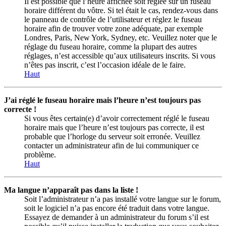
Il est possible que l’heure affichée soit réglée sur un fuseau
horaire différent du vôtre. Si tel était le cas, rendez-vous dans
le panneau de contrôle de l’utilisateur et réglez le fuseau
horaire afin de trouver votre zone adéquate, par exemple
Londres, Paris, New York, Sydney, etc. Veuillez noter que le
réglage du fuseau horaire, comme la plupart des autres
réglages, n’est accessible qu’aux utilisateurs inscrits. Si vous
n’êtes pas inscrit, c’est l’occasion idéale de le faire.
Haut
J’ai réglé le fuseau horaire mais l’heure n’est toujours pas
correcte !
Si vous êtes certain(e) d’avoir correctement réglé le fuseau
horaire mais que l’heure n’est toujours pas correcte, il est
probable que l’horloge du serveur soit erronée. Veuillez
contacter un administrateur afin de lui communiquer ce
problème.
Haut
Ma langue n’apparaît pas dans la liste !
Soit l’administrateur n’a pas installé votre langue sur le forum,
soit le logiciel n’a pas encore été traduit dans votre langue.
Essayez de demander à un administrateur du forum s’il est