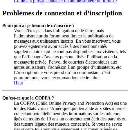
Comment puis-je contacter un administrateur du forum ?
Problèmes de connexion et d’inscription
Pourquoi ai-je besoin de m’inscrire ?
Vous n’êtes pas dans l’obligation de le faire, mais
l’administrateur du forum peut limiter la publication de
messages aux utilisateurs inscrits. En vous inscrivant, vous
pouvez également avoir accès à des fonctionnalités
supplémentaires qui ne sont pas disponibles aux visiteurs, tels
que l’affichage d’avatars personnalisés, l’utilisation de la
messagerie privée, l’envoi de courriers électroniques aux
autres utilisateurs, l’adhésion à un groupe d’utilisateurs, etc.
L’inscription ne vous prend qu’un court instant, c’est
pourquoi nous vous recommandons de le faire.
Haut
Qu’est-ce que la COPPA ?
La COPPA (Child Online Privacy and Protection Act) est une
loi des États-Unis d’Amérique qui demande aux sites internet
collectant potentiellement des informations sur les mineurs
âgés de moins de 13 ans un consentement écrit des parents ou
des tuteurs légaux des mineurs concernés. Si vous ne savez
pas si cette loi s’applique également aux mineurs âgés de