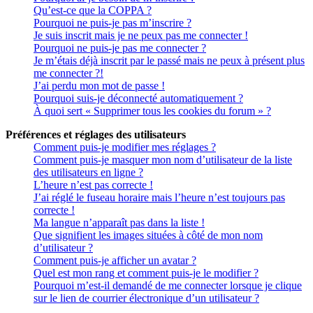
Qu’est-ce que la COPPA ?
Pourquoi ne puis-je pas m’inscrire ?
Je suis inscrit mais je ne peux pas me connecter !
Pourquoi ne puis-je pas me connecter ?
Je m’étais déjà inscrit par le passé mais ne peux à présent plus
me connecter ?!
J’ai perdu mon mot de passe !
Pourquoi suis-je déconnecté automatiquement ?
À quoi sert « Supprimer tous les cookies du forum » ?
Préférences et réglages des utilisateurs
Comment puis-je modifier mes réglages ?
Comment puis-je masquer mon nom d’utilisateur de la liste
des utilisateurs en ligne ?
L’heure n’est pas correcte !
J’ai réglé le fuseau horaire mais l’heure n’est toujours pas
correcte !
Ma langue n’apparaît pas dans la liste !
Que signifient les images situées à côté de mon nom
d’utilisateur ?
Comment puis-je afficher un avatar ?
Quel est mon rang et comment puis-je le modifier ?
Pourquoi m’est-il demandé de me connecter lorsque je clique
sur le lien de courrier électronique d’un utilisateur ?