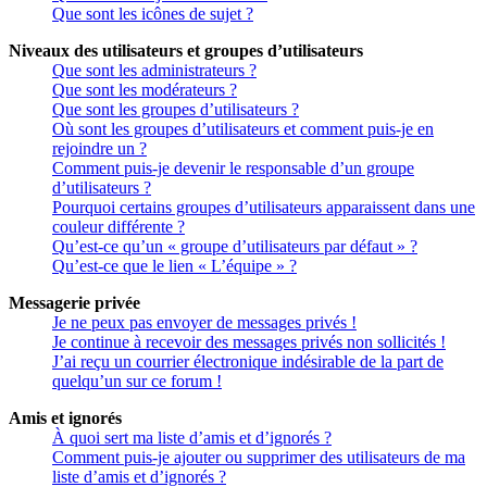
Que sont les icônes de sujet ?
Niveaux des utilisateurs et groupes d’utilisateurs
Que sont les administrateurs ?
Que sont les modérateurs ?
Que sont les groupes d’utilisateurs ?
Où sont les groupes d’utilisateurs et comment puis-je en
rejoindre un ?
Comment puis-je devenir le responsable d’un groupe
d’utilisateurs ?
Pourquoi certains groupes d’utilisateurs apparaissent dans une
couleur différente ?
Qu’est-ce qu’un « groupe d’utilisateurs par défaut » ?
Qu’est-ce que le lien « L’équipe » ?
Messagerie privée
Je ne peux pas envoyer de messages privés !
Je continue à recevoir des messages privés non sollicités !
J’ai reçu un courrier électronique indésirable de la part de
quelqu’un sur ce forum !
Amis et ignorés
À quoi sert ma liste d’amis et d’ignorés ?
Comment puis-je ajouter ou supprimer des utilisateurs de ma
liste d’amis et d’ignorés ?