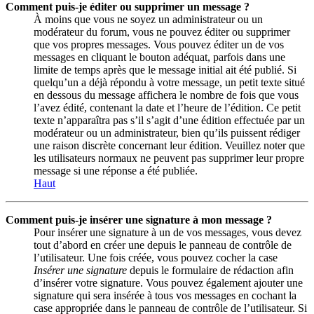
Comment puis-je éditer ou supprimer un message ?
À moins que vous ne soyez un administrateur ou un
modérateur du forum, vous ne pouvez éditer ou supprimer
que vos propres messages. Vous pouvez éditer un de vos
messages en cliquant le bouton adéquat, parfois dans une
limite de temps après que le message initial ait été publié. Si
quelqu’un a déjà répondu à votre message, un petit texte situé
en dessous du message affichera le nombre de fois que vous
l’avez édité, contenant la date et l’heure de l’édition. Ce petit
texte n’apparaîtra pas s’il s’agit d’une édition effectuée par un
modérateur ou un administrateur, bien qu’ils puissent rédiger
une raison discrète concernant leur édition. Veuillez noter que
les utilisateurs normaux ne peuvent pas supprimer leur propre
message si une réponse a été publiée.
Haut
Comment puis-je insérer une signature à mon message ?
Pour insérer une signature à un de vos messages, vous devez
tout d’abord en créer une depuis le panneau de contrôle de
l’utilisateur. Une fois créée, vous pouvez cocher la case
Insérer une signature
depuis le formulaire de rédaction afin
d’insérer votre signature. Vous pouvez également ajouter une
signature qui sera insérée à tous vos messages en cochant la
case appropriée dans le panneau de contrôle de l’utilisateur. Si