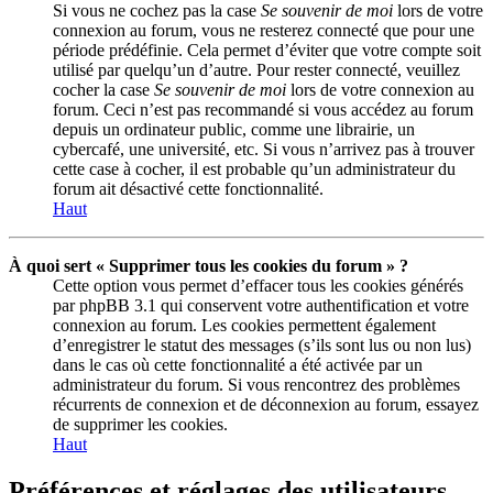
Si vous ne cochez pas la case
Se souvenir de moi
lors de votre
connexion au forum, vous ne resterez connecté que pour une
période prédéfinie. Cela permet d’éviter que votre compte soit
utilisé par quelqu’un d’autre. Pour rester connecté, veuillez
cocher la case
Se souvenir de moi
lors de votre connexion au
forum. Ceci n’est pas recommandé si vous accédez au forum
depuis un ordinateur public, comme une librairie, un
cybercafé, une université, etc. Si vous n’arrivez pas à trouver
cette case à cocher, il est probable qu’un administrateur du
forum ait désactivé cette fonctionnalité.
Haut
À quoi sert « Supprimer tous les cookies du forum » ?
Cette option vous permet d’effacer tous les cookies générés
par phpBB 3.1 qui conservent votre authentification et votre
connexion au forum. Les cookies permettent également
d’enregistrer le statut des messages (s’ils sont lus ou non lus)
dans le cas où cette fonctionnalité a été activée par un
administrateur du forum. Si vous rencontrez des problèmes
récurrents de connexion et de déconnexion au forum, essayez
de supprimer les cookies.
Haut
Préférences et réglages des utilisateurs