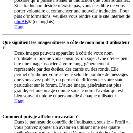
possible qu’il puisse installer la traduction que vous souhaitez.
Si la traduction désirée n’existe pas, vous êtes libre de vous
porter volontaire et commencer une nouvelle traduction. Pour
plus d’informations, veuillez vous rendre sur le site internet de
phpBB
® (en anglais).
Haut
Que signifient les images situées à côté de mon nom d’utilisateur
?
Deux images peuvent apparaître à côté de votre nom
d’utilisateur lorsque vous consultez un sujet. Une d’elles peut
être une image associée à votre rang, généralement
représentée par des étoiles, des carrés ou des ronds. Elle
permet d’indiquer votre activité selon le nombre de messages
que vous avez publié, ou permet de différencier votre statut
particulier sur le forum. L’autre image, généralement plus
grande, est une image connue sous le nom d’avatar qui est
bien souvent unique et personnelle à chaque utilisateur.
Haut
Comment puis-je afficher un avatar ?
Dans le panneau de contrôle de l’utilisateur, sous le « Profil »,
vous pouvez ajouter un avatar en utilisant une des quatre
méthodes suivantes : le service Gravatar, la galerie d’avatars,