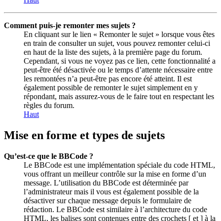
Comment puis-je remonter mes sujets ?
En cliquant sur le lien « Remonter le sujet » lorsque vous êtes
en train de consulter un sujet, vous pouvez remonter celui-ci
en haut de la liste des sujets, à la première page du forum.
Cependant, si vous ne voyez pas ce lien, cette fonctionnalité a
peut-être été désactivée ou le temps d’attente nécessaire entre
les remontées n’a peut-être pas encore été atteint. Il est
également possible de remonter le sujet simplement en y
répondant, mais assurez-vous de le faire tout en respectant les
règles du forum.
Haut
Mise en forme et types de sujets
Qu’est-ce que le BBCode ?
Le BBCode est une implémentation spéciale du code HTML,
vous offrant un meilleur contrôle sur la mise en forme d’un
message. L’utilisation du BBCode est déterminée par
l’administrateur mais il vous est également possible de la
désactiver sur chaque message depuis le formulaire de
rédaction. Le BBCode est similaire à l’architecture du code
HTML, les balises sont contenues entre des crochets [ et ] à la