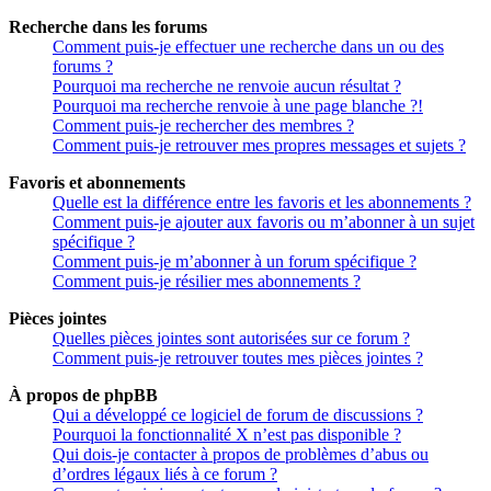
Recherche dans les forums
Comment puis-je effectuer une recherche dans un ou des
forums ?
Pourquoi ma recherche ne renvoie aucun résultat ?
Pourquoi ma recherche renvoie à une page blanche ?!
Comment puis-je rechercher des membres ?
Comment puis-je retrouver mes propres messages et sujets ?
Favoris et abonnements
Quelle est la différence entre les favoris et les abonnements ?
Comment puis-je ajouter aux favoris ou m’abonner à un sujet
spécifique ?
Comment puis-je m’abonner à un forum spécifique ?
Comment puis-je résilier mes abonnements ?
Pièces jointes
Quelles pièces jointes sont autorisées sur ce forum ?
Comment puis-je retrouver toutes mes pièces jointes ?
À propos de phpBB
Qui a développé ce logiciel de forum de discussions ?
Pourquoi la fonctionnalité X n’est pas disponible ?
Qui dois-je contacter à propos de problèmes d’abus ou
d’ordres légaux liés à ce forum ?