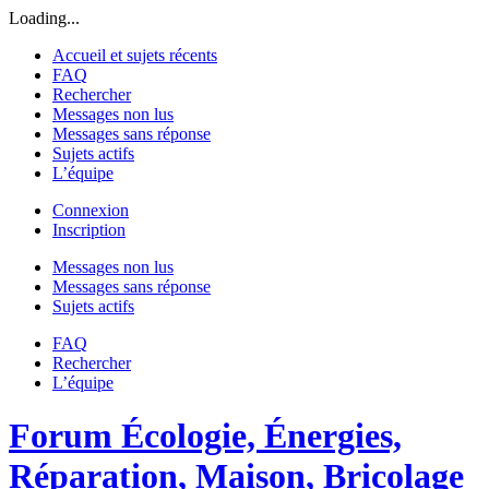
Loading...
Accueil et sujets récents
FAQ
Rechercher
Messages non lus
Messages sans réponse
Sujets actifs
L’équipe
Connexion
Inscription
Messages non lus
Messages sans réponse
Sujets actifs
FAQ
Rechercher
L’équipe
Forum Écologie, Énergies,
Réparation, Maison, Bricolage