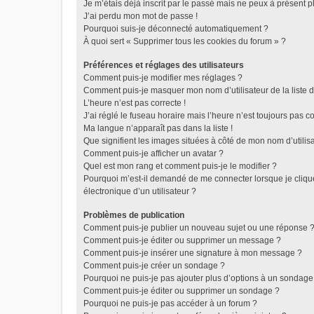
Je m’étais déjà inscrit par le passé mais ne peux à présent 
J’ai perdu mon mot de passe !
Pourquoi suis-je déconnecté automatiquement ?
À quoi sert « Supprimer tous les cookies du forum » ?
Préférences et réglages des utilisateurs
Comment puis-je modifier mes réglages ?
Comment puis-je masquer mon nom d’utilisateur de la liste de
L’heure n’est pas correcte !
J’ai réglé le fuseau horaire mais l’heure n’est toujours pas co
Ma langue n’apparaît pas dans la liste !
Que signifient les images situées à côté de mon nom d’utilis
Comment puis-je afficher un avatar ?
Quel est mon rang et comment puis-je le modifier ?
Pourquoi m’est-il demandé de me connecter lorsque je clique 
électronique d’un utilisateur ?
Problèmes de publication
Comment puis-je publier un nouveau sujet ou une réponse 
Comment puis-je éditer ou supprimer un message ?
Comment puis-je insérer une signature à mon message ?
Comment puis-je créer un sondage ?
Pourquoi ne puis-je pas ajouter plus d’options à un sondage
Comment puis-je éditer ou supprimer un sondage ?
Pourquoi ne puis-je pas accéder à un forum ?