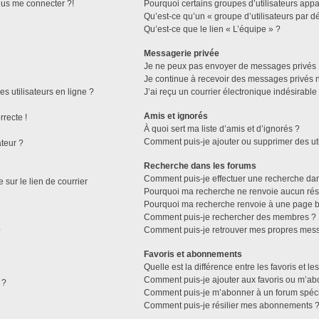
plus me connecter ?!
Pourquoi certains groupes d’utilisateurs appa
Qu’est-ce qu’un « groupe d’utilisateurs par dé
Qu’est-ce que le lien « L’équipe » ?
Messagerie privée
Je ne peux pas envoyer de messages privés 
Je continue à recevoir des messages privés no
s utilisateurs en ligne ?
J’ai reçu un courrier électronique indésirable
Amis et ignorés
rrecte !
À quoi sert ma liste d’amis et d’ignorés ?
Comment puis-je ajouter ou supprimer des util
ateur ?
Recherche dans les forums
Comment puis-je effectuer une recherche da
sur le lien de courrier
Pourquoi ma recherche ne renvoie aucun résu
Pourquoi ma recherche renvoie à une page b
Comment puis-je rechercher des membres ?
Comment puis-je retrouver mes propres mess
?
Favoris et abonnements
Quelle est la différence entre les favoris et 
Comment puis-je ajouter aux favoris ou m’abo
 ?
Comment puis-je m’abonner à un forum spéci
Comment puis-je résilier mes abonnements 