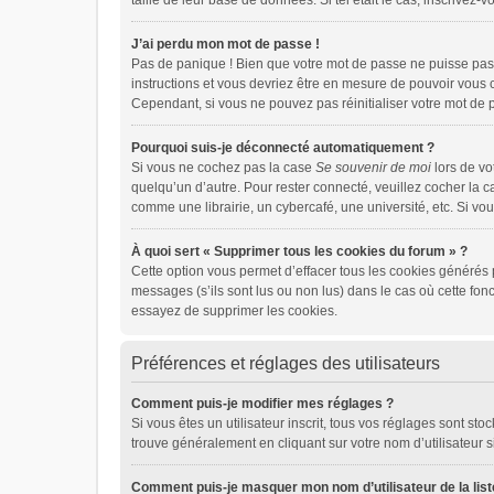
taille de leur base de données. Si tel était le cas, inscrive
J’ai perdu mon mot de passe !
Pas de panique ! Bien que votre mot de passe ne puisse pas ê
instructions et vous devriez être en mesure de pouvoir vou
Cependant, si vous ne pouvez pas réinitialiser votre mot de 
Pourquoi suis-je déconnecté automatiquement ?
Si vous ne cochez pas la case
Se souvenir de moi
lors de vo
quelqu’un d’autre. Pour rester connecté, veuillez cocher la 
comme une librairie, un cybercafé, une université, etc. Si vou
À quoi sert « Supprimer tous les cookies du forum » ?
Cette option vous permet d’effacer tous les cookies générés 
messages (s’ils sont lus ou non lus) dans le cas où cette fo
essayez de supprimer les cookies.
Préférences et réglages des utilisateurs
Comment puis-je modifier mes réglages ?
Si vous êtes un utilisateur inscrit, tous vos réglages sont s
trouve généralement en cliquant sur votre nom d’utilisateur 
Comment puis-je masquer mon nom d’utilisateur de la liste 