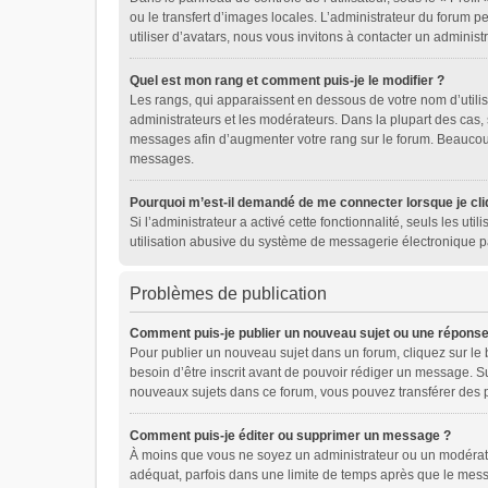
ou le transfert d’images locales. L’administrateur du forum pe
utiliser d’avatars, nous vous invitons à contacter un administ
Quel est mon rang et comment puis-je le modifier ?
Les rangs, qui apparaissent en dessous de votre nom d’utilis
administrateurs et les modérateurs. Dans la plupart des cas,
messages afin d’augmenter votre rang sur le forum. Beaucou
messages.
Pourquoi m’est-il demandé de me connecter lorsque je cliqu
Si l’administrateur a activé cette fonctionnalité, seuls les u
utilisation abusive du système de messagerie électronique pa
Problèmes de publication
Comment puis-je publier un nouveau sujet ou une réponse
Pour publier un nouveau sujet dans un forum, cliquez sur le
besoin d’être inscrit avant de pouvoir rédiger un message. S
nouveaux sujets dans ce forum, vous pouvez transférer des p
Comment puis-je éditer ou supprimer un message ?
À moins que vous ne soyez un administrateur ou un modérat
adéquat, parfois dans une limite de temps après que le messa