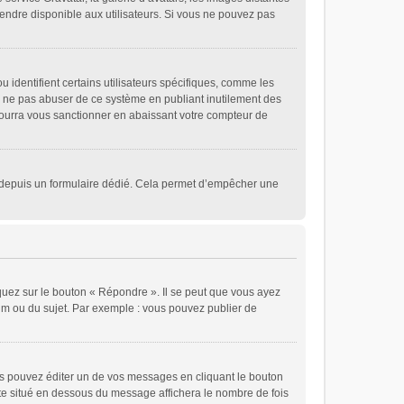
 rendre disponible aux utilisateurs. Si vous ne pouvez pas
 identifient certains utilisateurs spécifiques, comme les
de ne pas abuser de ce système en publiant inutilement des
ourra vous sanctionner en abaissant votre compteur de
eurs depuis un formulaire dédié. Cela permet d’empêcher une
quez sur le bouton « Répondre ». Il se peut que vous ayez
rum ou du sujet. Par exemple : vous pouvez publier de
 pouvez éditer un de vos messages en cliquant le bouton
xte situé en dessous du message affichera le nombre de fois