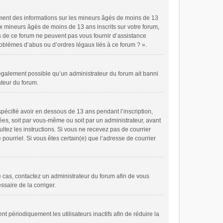
ement des informations sur les mineurs âgés de moins de 13
x mineurs âgés de moins de 13 ans inscrits sur votre forum,
es de ce forum ne peuvent pas vous fournir d’assistance
problèmes d’abus ou d’ordres légaux liés à ce forum ? ».
t également possible qu’un administrateur du forum ait banni
ateur du forum.
spécifié avoir en dessous de 13 ans pendant l’inscription,
ées, soit par vous-même ou soit par un administrateur, avant
ultez les instructions. Si vous ne recevez pas de courrier
pourriel. Si vous êtes certain(e) que l’adresse de courrier
le cas, contactez un administrateur du forum afin de vous
ssaire de la corriger.
périodiquement les utilisateurs inactifs afin de réduire la