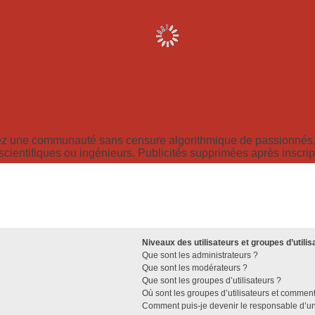
z une communauté sans censure algorithmique de passionnés, 
scientifiques ou ingénieurs. Publicités supprimées après inscrip
Niveaux des utilisateurs et groupes d’utilis
Que sont les administrateurs ?
Que sont les modérateurs ?
Que sont les groupes d’utilisateurs ?
Où sont les groupes d’utilisateurs et comment
Comment puis-je devenir le responsable d’un 