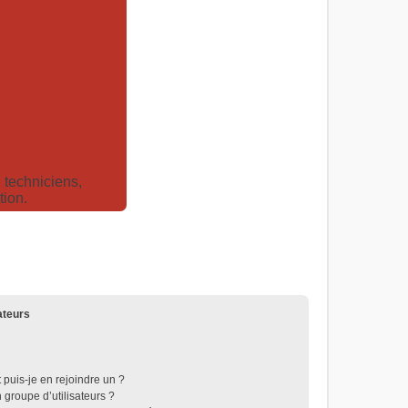
techniciens,
tion.
ateurs
 puis-je en rejoindre un ?
groupe d’utilisateurs ?