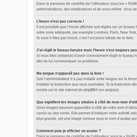
Dans le panneau de contrôle de l’utilisateur, sous les « Préf
administrateurs, des modérateurs et de vous-même. Vous sere
L’heure n’est pas correcte !
Il est possible que l’heure affichée soit réglée sur un fuseau 
votre zone adéquate, par exemple Londres, Paris, New York, Sy
Si vous n’êtes pas inscrit, c’est l’occasion idéale de le faire.
J’ai réglé le fuseau horaire mais l’heure n’est toujours pas
Si vous êtes certain(e) d’avoir correctement réglé le fuseau h
afin de lui communiquer ce problème.
Ma langue n’apparaît pas dans la liste !
Soit l’administrateur n’a pas installé votre langue sur le for
installer la traduction que vous souhaitez. Si la traduction d
rendre sur le site internet de
phpBB
® (en anglais).
Que signifient les images situées à côté de mon nom d’util
Deux images peuvent apparaître à côté de votre nom d’utilis
carrés ou des ronds. Elle permet d’indiquer votre activité se
plus grande, est une image connue sous le nom d’avatar qui 
Comment puis-je afficher un avatar ?
Dans le panneau de contrôle de l’utilisateur, sous le « Profil