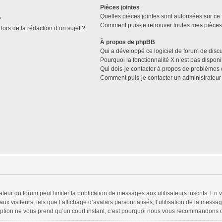
Pièces jointes
Quelles pièces jointes sont autorisées sur ce
?
Comment puis-je retrouver toutes mes pièces 
lors de la rédaction d’un sujet ?
À propos de phpBB
Qui a développé ce logiciel de forum de disc
Pourquoi la fonctionnalité X n’est pas disponi
Qui dois-je contacter à propos de problèmes 
Comment puis-je contacter un administrateur
trateur du forum peut limiter la publication de messages aux utilisateurs inscrits. 
x visiteurs, tels que l’affichage d’avatars personnalisés, l’utilisation de la messag
scription ne vous prend qu’un court instant, c’est pourquoi nous vous recommandons d