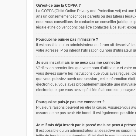
Qu’est-ce que la COPPA ?
La COPPA (Child Online Privacy and Protection Act) est une 
ans un consentement écrit des parents ou des tuteurs légaux
nous vous conseillons de contacter un conseiller juridique q
légale et ne doivent donc pas être contactés à ce sujet, exce
Pourquoi ne puis-je pas m’inscrire ?
Il est possible qu’un administrateur du forum ait désactivé l
votre adresse IP ou interdit l’utilisation du nom d’utilisateur
Je suis inscrit mais je ne peux pas me connecter !
Vérifiez en premier lieu que votre nom d’utilisateur et votre
vous devrez suivre les instructions que vous avez reçues. Ce
que vous puissiez ouvrir une session ; cette information était
électronique, vous avez probablement spécifié une mauvaise ad
électronique que vous avez spécifiée était correcte, essayez
Pourquoi ne puis-je pas me connecter ?
Plusieurs raisons peuvent en être la cause. Assurez-vous avant
assurer de ne pas avoir été banni. Il est également possible qu
Je m’étais déjà inscrit par le passé mais ne peux à prése
Il est possible qu’un administrateur ait désactivé ou suppri