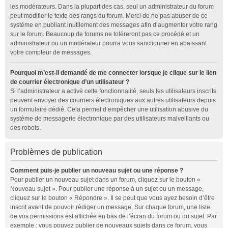
les modérateurs. Dans la plupart des cas, seul un administrateur du forum
peut modifier le texte des rangs du forum. Merci de ne pas abuser de ce
système en publiant inutilement des messages afin d’augmenter votre rang
sur le forum. Beaucoup de forums ne toléreront pas ce procédé et un
administrateur ou un modérateur pourra vous sanctionner en abaissant
votre compteur de messages.
Pourquoi m’est-il demandé de me connecter lorsque je clique sur le lien
de courrier électronique d’un utilisateur ?
Si l’administrateur a activé cette fonctionnalité, seuls les utilisateurs inscrits
peuvent envoyer des courriers électroniques aux autres utilisateurs depuis
un formulaire dédié. Cela permet d’empêcher une utilisation abusive du
système de messagerie électronique par des utilisateurs malveillants ou
des robots.
Problèmes de publication
Comment puis-je publier un nouveau sujet ou une réponse ?
Pour publier un nouveau sujet dans un forum, cliquez sur le bouton «
Nouveau sujet ». Pour publier une réponse à un sujet ou un message,
cliquez sur le bouton « Répondre ». Il se peut que vous ayez besoin d’être
inscrit avant de pouvoir rédiger un message. Sur chaque forum, une liste
de vos permissions est affichée en bas de l’écran du forum ou du sujet. Par
exemple : vous pouvez publier de nouveaux sujets dans ce forum, vous