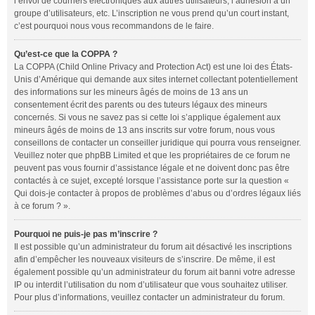
l’envoi de courriers électroniques aux autres utilisateurs, l’adhésion à un
groupe d’utilisateurs, etc. L’inscription ne vous prend qu’un court instant,
c’est pourquoi nous vous recommandons de le faire.
Qu’est-ce que la COPPA ?
La COPPA (Child Online Privacy and Protection Act) est une loi des États-
Unis d’Amérique qui demande aux sites internet collectant potentiellement
des informations sur les mineurs âgés de moins de 13 ans un
consentement écrit des parents ou des tuteurs légaux des mineurs
concernés. Si vous ne savez pas si cette loi s’applique également aux
mineurs âgés de moins de 13 ans inscrits sur votre forum, nous vous
conseillons de contacter un conseiller juridique qui pourra vous renseigner.
Veuillez noter que phpBB Limited et que les propriétaires de ce forum ne
peuvent pas vous fournir d’assistance légale et ne doivent donc pas être
contactés à ce sujet, excepté lorsque l’assistance porte sur la question «
Qui dois-je contacter à propos de problèmes d’abus ou d’ordres légaux liés
à ce forum ? ».
Pourquoi ne puis-je pas m’inscrire ?
Il est possible qu’un administrateur du forum ait désactivé les inscriptions
afin d’empêcher les nouveaux visiteurs de s’inscrire. De même, il est
également possible qu’un administrateur du forum ait banni votre adresse
IP ou interdit l’utilisation du nom d’utilisateur que vous souhaitez utiliser.
Pour plus d’informations, veuillez contacter un administrateur du forum.