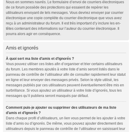
Nous en sommes navrés. Le formulaire d’envoi de courriers électroniques
de ce forum possède des protections qui essaient de repérer les
utilisateurs envoyant de tels messages. Vous devriez envoyer par courrier
électronique une copie complète du courrier électronique que vous avez
reçu à un administrateur du forum. Il est très important d’y inclure les en-
têtes contenant des informations sur l’auteur du courrier électronique. Il
pourra alors agir en conséquence.
Amis et ignorés
À quoi sert ma liste d’amis et d’ignorés ?
Vous pouvez utiliser ces listes afin d’organiser et trier certains utilisateurs
du forum. Les membres ajoutés à votre liste d’amis seront listés dans le
panneau de contrôle de l’utilisateur afin de consulter rapidement leur statut
en ligne et leur envoyer des messages privés. Selon le style utilisé, les
messages publiés par ces utilisateurs peuvent éventuellement être mis en
surbrillance. Si vous ajoutez un utilisateur à votre liste d’ignorés, tous les
messages qu’il publiera seront masqués par défaut.
Comment puis-je ajouter ou supprimer des utilisateurs de ma liste
d’amis et d’ignorés ?
Dans chaque profil d’utilisateurs, un lien vous permet de les ajouter à votre
liste d’amis ou d’ignorés. De même, vous pouvez ajouter directement des
utilisateurs depuis le panneau de contrôle de l’utilisateur en saisissant leur