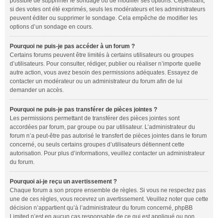
possible de supprimer le sondage ou de modifier ses options. Cependant,
si des votes ont été exprimés, seuls les modérateurs et les administrateurs
peuvent éditer ou supprimer le sondage. Cela empêche de modifier les
options d’un sondage en cours.
Pourquoi ne puis-je pas accéder à un forum ?
Certains forums peuvent être limités à certains utilisateurs ou groupes
d’utilisateurs. Pour consulter, rédiger, publier ou réaliser n’importe quelle
autre action, vous avez besoin des permissions adéquates. Essayez de
contacter un modérateur ou un administrateur du forum afin de lui
demander un accès.
Pourquoi ne puis-je pas transférer de pièces jointes ?
Les permissions permettant de transférer des pièces jointes sont
accordées par forum, par groupe ou par utilisateur. L’administrateur du
forum n’a peut-être pas autorisé le transfert de pièces jointes dans le forum
concerné, ou seuls certains groupes d’utilisateurs détiennent cette
autorisation. Pour plus d’informations, veuillez contacter un administrateur
du forum.
Pourquoi ai-je reçu un avertissement ?
Chaque forum a son propre ensemble de règles. Si vous ne respectez pas
une de ces règles, vous recevrez un avertissement. Veuillez noter que cette
décision n’appartient qu’à l’administrateur du forum concerné, phpBB
Limited n’est en aucun cas responsable de ce qui est appliqué ou non.