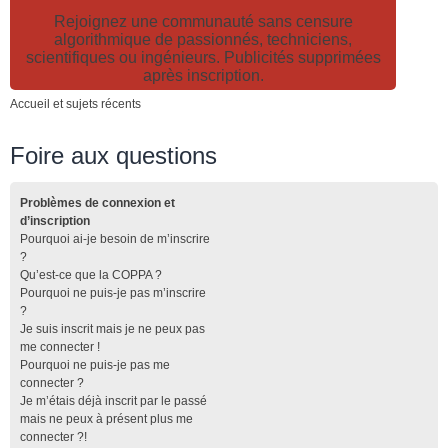
Rejoignez une communauté sans censure
algorithmique de passionnés, techniciens,
scientifiques ou ingénieurs. Publicités supprimées
après inscription.
Accueil et sujets récents
Foire aux questions
Problèmes de connexion et
d’inscription
Pourquoi ai-je besoin de m’inscrire
?
Qu’est-ce que la COPPA ?
Pourquoi ne puis-je pas m’inscrire
?
Je suis inscrit mais je ne peux pas
me connecter !
Pourquoi ne puis-je pas me
connecter ?
Je m’étais déjà inscrit par le passé
mais ne peux à présent plus me
connecter ?!