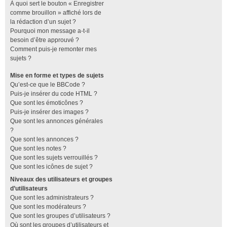
À quoi sert le bouton « Enregistrer
comme brouillon » affiché lors de
la rédaction d’un sujet ?
Pourquoi mon message a-t-il
besoin d’être approuvé ?
Comment puis-je remonter mes
sujets ?
Mise en forme et types de sujets
Qu’est-ce que le BBCode ?
Puis-je insérer du code HTML ?
Que sont les émoticônes ?
Puis-je insérer des images ?
Que sont les annonces générales
?
Que sont les annonces ?
Que sont les notes ?
Que sont les sujets verrouillés ?
Que sont les icônes de sujet ?
Niveaux des utilisateurs et groupes
d’utilisateurs
Que sont les administrateurs ?
Que sont les modérateurs ?
Que sont les groupes d’utilisateurs ?
Où sont les groupes d’utilisateurs et