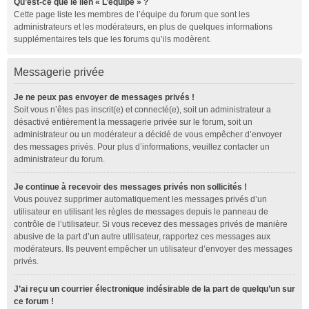
Qu’est-ce que le lien « L’équipe » ?
Cette page liste les membres de l’équipe du forum que sont les
administrateurs et les modérateurs, en plus de quelques informations
supplémentaires tels que les forums qu’ils modèrent.
Messagerie privée
Je ne peux pas envoyer de messages privés !
Soit vous n’êtes pas inscrit(e) et connecté(e), soit un administrateur a
désactivé entièrement la messagerie privée sur le forum, soit un
administrateur ou un modérateur a décidé de vous empêcher d’envoyer
des messages privés. Pour plus d’informations, veuillez contacter un
administrateur du forum.
Je continue à recevoir des messages privés non sollicités !
Vous pouvez supprimer automatiquement les messages privés d’un
utilisateur en utilisant les règles de messages depuis le panneau de
contrôle de l’utilisateur. Si vous recevez des messages privés de manière
abusive de la part d’un autre utilisateur, rapportez ces messages aux
modérateurs. Ils peuvent empêcher un utilisateur d’envoyer des messages
privés.
J’ai reçu un courrier électronique indésirable de la part de quelqu’un sur
ce forum !