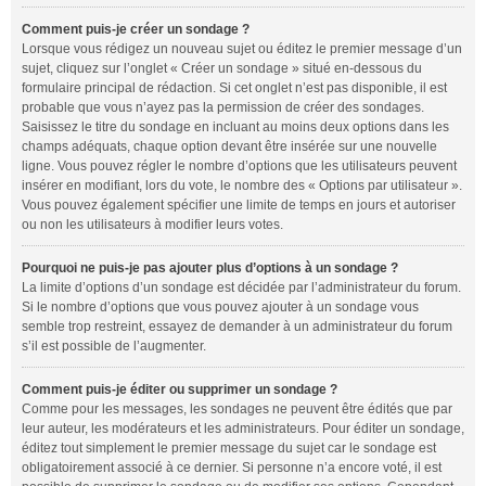
Comment puis-je créer un sondage ?
Lorsque vous rédigez un nouveau sujet ou éditez le premier message d’un
sujet, cliquez sur l’onglet « Créer un sondage » situé en-dessous du
formulaire principal de rédaction. Si cet onglet n’est pas disponible, il est
probable que vous n’ayez pas la permission de créer des sondages.
Saisissez le titre du sondage en incluant au moins deux options dans les
champs adéquats, chaque option devant être insérée sur une nouvelle
ligne. Vous pouvez régler le nombre d’options que les utilisateurs peuvent
insérer en modifiant, lors du vote, le nombre des « Options par utilisateur ».
Vous pouvez également spécifier une limite de temps en jours et autoriser
ou non les utilisateurs à modifier leurs votes.
Pourquoi ne puis-je pas ajouter plus d’options à un sondage ?
La limite d’options d’un sondage est décidée par l’administrateur du forum.
Si le nombre d’options que vous pouvez ajouter à un sondage vous
semble trop restreint, essayez de demander à un administrateur du forum
s’il est possible de l’augmenter.
Comment puis-je éditer ou supprimer un sondage ?
Comme pour les messages, les sondages ne peuvent être édités que par
leur auteur, les modérateurs et les administrateurs. Pour éditer un sondage,
éditez tout simplement le premier message du sujet car le sondage est
obligatoirement associé à ce dernier. Si personne n’a encore voté, il est