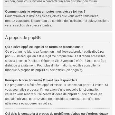
ou non, nous vous invitons à contacter un administrateur du forum.
Comment puis-je retrouver toutes mes pièces jointes ?
Pour retrouver la liste des pièces jointes que vous avez transférées,
rendez-vous dans le panneau de contrôle de l’utilisateur et suivez les liens
vers la section des pièces jointes.
À propos de phpBB
Qui a développé ce logiciel de forum de discussions ?
Ce programme (dans sa forme non modifiée) est produit et distribué par
phpBB Limited
, qui en est le légitime propriétaire. Il est rendu accessible
sous la Licence Publique Générale GNU version 2 (GPL-2.0) et peut être
distribué gratuitement. Pour plus d’informations, veuillez consulter la
rubrique
À propos de phpBB
du site officiel (en anglais).
Pourquoi la fonctionnalité X n’est pas disponible ?
Ce programme a été développé et mis sous licence par phpBB Limited. Si
vous souhaitez proposer l’intégration d’une nouvelle fonctionnalité,
veuillez vous rendre sur le
centre d’idées de phpBB
du site officiel (en
anglais) où vous pourrez voter pour les idées soumises par d’autres
utilisateurs et suggérer les vôtres.
Qui dois-je contacter à propos de problèmes d’abus ou d’ordres légaux