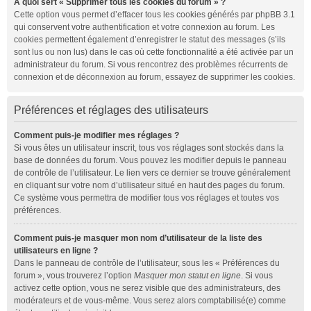
À quoi sert « Supprimer tous les cookies du forum » ?
Cette option vous permet d’effacer tous les cookies générés par phpBB 3.1
qui conservent votre authentification et votre connexion au forum. Les
cookies permettent également d’enregistrer le statut des messages (s’ils
sont lus ou non lus) dans le cas où cette fonctionnalité a été activée par un
administrateur du forum. Si vous rencontrez des problèmes récurrents de
connexion et de déconnexion au forum, essayez de supprimer les cookies.
Préférences et réglages des utilisateurs
Comment puis-je modifier mes réglages ?
Si vous êtes un utilisateur inscrit, tous vos réglages sont stockés dans la
base de données du forum. Vous pouvez les modifier depuis le panneau
de contrôle de l’utilisateur. Le lien vers ce dernier se trouve généralement
en cliquant sur votre nom d’utilisateur situé en haut des pages du forum.
Ce système vous permettra de modifier tous vos réglages et toutes vos
préférences.
Comment puis-je masquer mon nom d’utilisateur de la liste des
utilisateurs en ligne ?
Dans le panneau de contrôle de l’utilisateur, sous les « Préférences du
forum », vous trouverez l’option
Masquer mon statut en ligne
. Si vous
activez cette option, vous ne serez visible que des administrateurs, des
modérateurs et de vous-même. Vous serez alors comptabilisé(e) comme