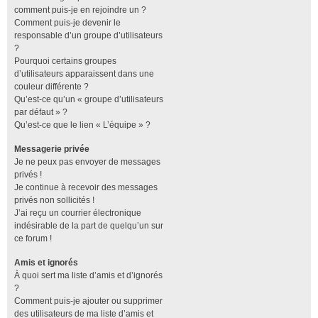
comment puis-je en rejoindre un ?
Comment puis-je devenir le
responsable d’un groupe d’utilisateurs
?
Pourquoi certains groupes
d’utilisateurs apparaissent dans une
couleur différente ?
Qu’est-ce qu’un « groupe d’utilisateurs
par défaut » ?
Qu’est-ce que le lien « L’équipe » ?
Messagerie privée
Je ne peux pas envoyer de messages
privés !
Je continue à recevoir des messages
privés non sollicités !
J’ai reçu un courrier électronique
indésirable de la part de quelqu’un sur
ce forum !
Amis et ignorés
À quoi sert ma liste d’amis et d’ignorés
?
Comment puis-je ajouter ou supprimer
des utilisateurs de ma liste d’amis et