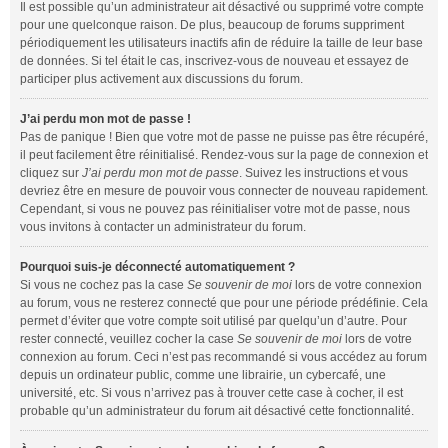
Il est possible qu’un administrateur ait désactivé ou supprimé votre compte
pour une quelconque raison. De plus, beaucoup de forums suppriment
périodiquement les utilisateurs inactifs afin de réduire la taille de leur base
de données. Si tel était le cas, inscrivez-vous de nouveau et essayez de
participer plus activement aux discussions du forum.
J’ai perdu mon mot de passe !
Pas de panique ! Bien que votre mot de passe ne puisse pas être récupéré,
il peut facilement être réinitialisé. Rendez-vous sur la page de connexion et
cliquez sur
J’ai perdu mon mot de passe
. Suivez les instructions et vous
devriez être en mesure de pouvoir vous connecter de nouveau rapidement.
Cependant, si vous ne pouvez pas réinitialiser votre mot de passe, nous
vous invitons à contacter un administrateur du forum.
Pourquoi suis-je déconnecté automatiquement ?
Si vous ne cochez pas la case
Se souvenir de moi
lors de votre connexion
au forum, vous ne resterez connecté que pour une période prédéfinie. Cela
permet d’éviter que votre compte soit utilisé par quelqu’un d’autre. Pour
rester connecté, veuillez cocher la case
Se souvenir de moi
lors de votre
connexion au forum. Ceci n’est pas recommandé si vous accédez au forum
depuis un ordinateur public, comme une librairie, un cybercafé, une
université, etc. Si vous n’arrivez pas à trouver cette case à cocher, il est
probable qu’un administrateur du forum ait désactivé cette fonctionnalité.