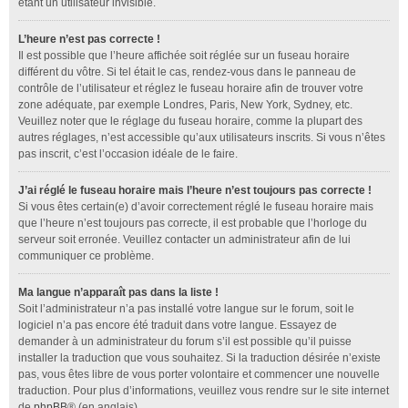
étant un utilisateur invisible.
L’heure n’est pas correcte !
Il est possible que l’heure affichée soit réglée sur un fuseau horaire
différent du vôtre. Si tel était le cas, rendez-vous dans le panneau de
contrôle de l’utilisateur et réglez le fuseau horaire afin de trouver votre
zone adéquate, par exemple Londres, Paris, New York, Sydney, etc.
Veuillez noter que le réglage du fuseau horaire, comme la plupart des
autres réglages, n’est accessible qu’aux utilisateurs inscrits. Si vous n’êtes
pas inscrit, c’est l’occasion idéale de le faire.
J’ai réglé le fuseau horaire mais l’heure n’est toujours pas correcte !
Si vous êtes certain(e) d’avoir correctement réglé le fuseau horaire mais
que l’heure n’est toujours pas correcte, il est probable que l’horloge du
serveur soit erronée. Veuillez contacter un administrateur afin de lui
communiquer ce problème.
Ma langue n’apparaît pas dans la liste !
Soit l’administrateur n’a pas installé votre langue sur le forum, soit le
logiciel n’a pas encore été traduit dans votre langue. Essayez de
demander à un administrateur du forum s’il est possible qu’il puisse
installer la traduction que vous souhaitez. Si la traduction désirée n’existe
pas, vous êtes libre de vous porter volontaire et commencer une nouvelle
traduction. Pour plus d’informations, veuillez vous rendre sur le site internet
de
phpBB
® (en anglais).