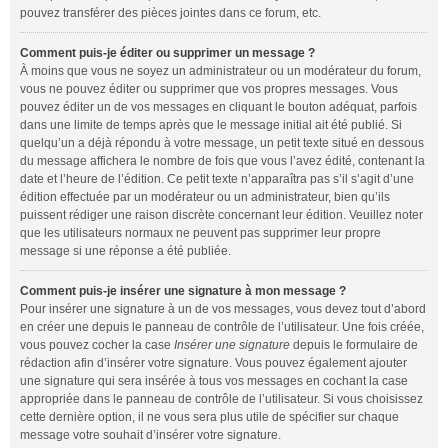
pouvez transférer des pièces jointes dans ce forum, etc.
Comment puis-je éditer ou supprimer un message ?
À moins que vous ne soyez un administrateur ou un modérateur du forum,
vous ne pouvez éditer ou supprimer que vos propres messages. Vous
pouvez éditer un de vos messages en cliquant le bouton adéquat, parfois
dans une limite de temps après que le message initial ait été publié. Si
quelqu’un a déjà répondu à votre message, un petit texte situé en dessous
du message affichera le nombre de fois que vous l’avez édité, contenant la
date et l’heure de l’édition. Ce petit texte n’apparaîtra pas s’il s’agit d’une
édition effectuée par un modérateur ou un administrateur, bien qu’ils
puissent rédiger une raison discrète concernant leur édition. Veuillez noter
que les utilisateurs normaux ne peuvent pas supprimer leur propre
message si une réponse a été publiée.
Comment puis-je insérer une signature à mon message ?
Pour insérer une signature à un de vos messages, vous devez tout d’abord
en créer une depuis le panneau de contrôle de l’utilisateur. Une fois créée,
vous pouvez cocher la case
Insérer une signature
depuis le formulaire de
rédaction afin d’insérer votre signature. Vous pouvez également ajouter
une signature qui sera insérée à tous vos messages en cochant la case
appropriée dans le panneau de contrôle de l’utilisateur. Si vous choisissez
cette dernière option, il ne vous sera plus utile de spécifier sur chaque
message votre souhait d’insérer votre signature.