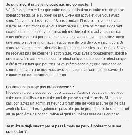
Je suis inscrit mais je ne peux pas me connecter !
Vérifiez en premier lieu que votre nom d’utilisateur et votre mot de passe
soient corrects. Si le support de la COPPA est activé et que vous avez
spécifié avoir en dessous de 13 ans pendant l’inscription, vous devrez
suivre les instructions que vous avez reçues. Certains forums exigeront
également que les nouvelles inscriptions doivent être activées, soit par
vous-même ou soit par un administrateur, avant que vous puissiez ouvrir
une session ; cette information était présente lors de votre inscription. Si
vous aviez reçu un courrier électronique, consultez les instructions. Si vous
ne recevez pas de courrier électronique, vous avez probablement spécifié
une mauvaise adresse de courrier électronique ou le courrier électronique
a été filtré en tant que pourriel. Si vous êtes certain(e) que l’adresse de
courrier électronique que vous avez spécifiée était correcte, essayez de
contacter un administrateur du forum.
Pourquoi ne puis-je pas me connecter ?
Plusieurs raisons peuvent en être la cause. Assurez-vous avant tout que
votre nom d’utilisateur et votre mot de passe soient corrects. Si tel est le
cas, contactez un administrateur du forum afin de vous assurer de ne pas
avoir été banni. Il est également possible que le propriétaire du site internet
ait un problème de configuration et qu’il soit nécessaire de la corriger.
Je m’étais déjà inscrit par le passé mais ne peux à présent plus me
connecter ?!