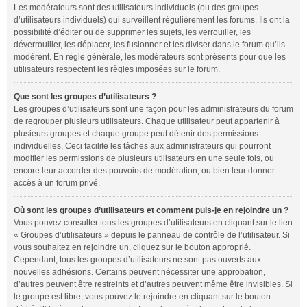
Les modérateurs sont des utilisateurs individuels (ou des groupes
d’utilisateurs individuels) qui surveillent régulièrement les forums. Ils ont la
possibilité d’éditer ou de supprimer les sujets, les verrouiller, les
déverrouiller, les déplacer, les fusionner et les diviser dans le forum qu’ils
modèrent. En règle générale, les modérateurs sont présents pour que les
utilisateurs respectent les règles imposées sur le forum.
Que sont les groupes d’utilisateurs ?
Les groupes d’utilisateurs sont une façon pour les administrateurs du forum
de regrouper plusieurs utilisateurs. Chaque utilisateur peut appartenir à
plusieurs groupes et chaque groupe peut détenir des permissions
individuelles. Ceci facilite les tâches aux administrateurs qui pourront
modifier les permissions de plusieurs utilisateurs en une seule fois, ou
encore leur accorder des pouvoirs de modération, ou bien leur donner
accès à un forum privé.
Où sont les groupes d’utilisateurs et comment puis-je en rejoindre un ?
Vous pouvez consulter tous les groupes d’utilisateurs en cliquant sur le lien
« Groupes d’utilisateurs » depuis le panneau de contrôle de l’utilisateur. Si
vous souhaitez en rejoindre un, cliquez sur le bouton approprié.
Cependant, tous les groupes d’utilisateurs ne sont pas ouverts aux
nouvelles adhésions. Certains peuvent nécessiter une approbation,
d’autres peuvent être restreints et d’autres peuvent même être invisibles. Si
le groupe est libre, vous pouvez le rejoindre en cliquant sur le bouton