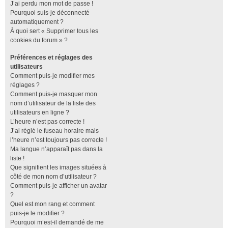
J’ai perdu mon mot de passe !
Pourquoi suis-je déconnecté
automatiquement ?
À quoi sert « Supprimer tous les
cookies du forum » ?
Préférences et réglages des
utilisateurs
Comment puis-je modifier mes
réglages ?
Comment puis-je masquer mon
nom d’utilisateur de la liste des
utilisateurs en ligne ?
L’heure n’est pas correcte !
J’ai réglé le fuseau horaire mais
l’heure n’est toujours pas correcte !
Ma langue n’apparaît pas dans la
liste !
Que signifient les images situées à
côté de mon nom d’utilisateur ?
Comment puis-je afficher un avatar
?
Quel est mon rang et comment
puis-je le modifier ?
Pourquoi m’est-il demandé de me