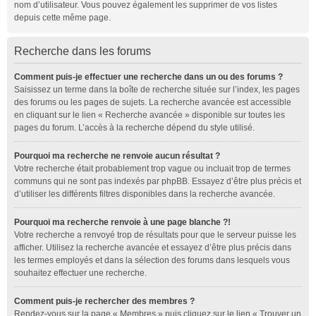
nom d’utilisateur. Vous pouvez également les supprimer de vos listes
depuis cette même page.
Recherche dans les forums
Comment puis-je effectuer une recherche dans un ou des forums ?
Saisissez un terme dans la boîte de recherche située sur l’index, les pages
des forums ou les pages de sujets. La recherche avancée est accessible
en cliquant sur le lien « Recherche avancée » disponible sur toutes les
pages du forum. L’accès à la recherche dépend du style utilisé.
Pourquoi ma recherche ne renvoie aucun résultat ?
Votre recherche était probablement trop vague ou incluait trop de termes
communs qui ne sont pas indexés par phpBB. Essayez d’être plus précis et
d’utiliser les différents filtres disponibles dans la recherche avancée.
Pourquoi ma recherche renvoie à une page blanche ?!
Votre recherche a renvoyé trop de résultats pour que le serveur puisse les
afficher. Utilisez la recherche avancée et essayez d’être plus précis dans
les termes employés et dans la sélection des forums dans lesquels vous
souhaitez effectuer une recherche.
Comment puis-je rechercher des membres ?
Rendez-vous sur la page « Membres » puis cliquez sur le lien « Trouver un