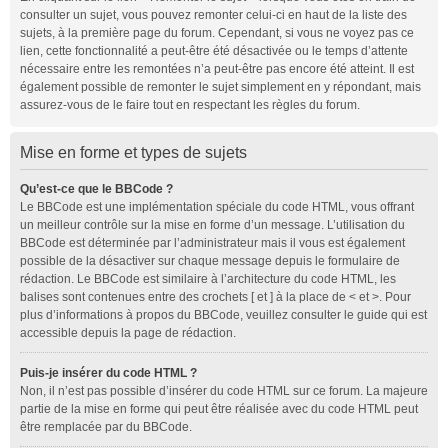
consulter un sujet, vous pouvez remonter celui-ci en haut de la liste des
sujets, à la première page du forum. Cependant, si vous ne voyez pas ce
lien, cette fonctionnalité a peut-être été désactivée ou le temps d’attente
nécessaire entre les remontées n’a peut-être pas encore été atteint. Il est
également possible de remonter le sujet simplement en y répondant, mais
assurez-vous de le faire tout en respectant les règles du forum.
Mise en forme et types de sujets
Qu’est-ce que le BBCode ?
Le BBCode est une implémentation spéciale du code HTML, vous offrant
un meilleur contrôle sur la mise en forme d’un message. L’utilisation du
BBCode est déterminée par l’administrateur mais il vous est également
possible de la désactiver sur chaque message depuis le formulaire de
rédaction. Le BBCode est similaire à l’architecture du code HTML, les
balises sont contenues entre des crochets [ et ] à la place de < et >. Pour
plus d’informations à propos du BBCode, veuillez consulter le guide qui est
accessible depuis la page de rédaction.
Puis-je insérer du code HTML ?
Non, il n’est pas possible d’insérer du code HTML sur ce forum. La majeure
partie de la mise en forme qui peut être réalisée avec du code HTML peut
être remplacée par du BBCode.