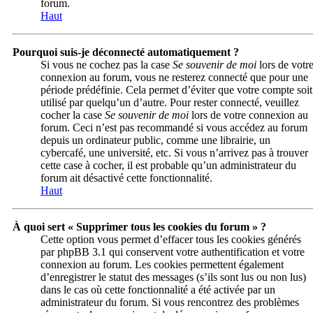
forum.
Haut
Pourquoi suis-je déconnecté automatiquement ?
Si vous ne cochez pas la case
Se souvenir de moi
lors de votr
connexion au forum, vous ne resterez connecté que pour une
période prédéfinie. Cela permet d’éviter que votre compte soit
utilisé par quelqu’un d’autre. Pour rester connecté, veuillez
cocher la case
Se souvenir de moi
lors de votre connexion au
forum. Ceci n’est pas recommandé si vous accédez au forum
depuis un ordinateur public, comme une librairie, un
cybercafé, une université, etc. Si vous n’arrivez pas à trouver
cette case à cocher, il est probable qu’un administrateur du
forum ait désactivé cette fonctionnalité.
Haut
À quoi sert « Supprimer tous les cookies du forum » ?
Cette option vous permet d’effacer tous les cookies générés
par phpBB 3.1 qui conservent votre authentification et votre
connexion au forum. Les cookies permettent également
d’enregistrer le statut des messages (s’ils sont lus ou non lus)
dans le cas où cette fonctionnalité a été activée par un
administrateur du forum. Si vous rencontrez des problèmes