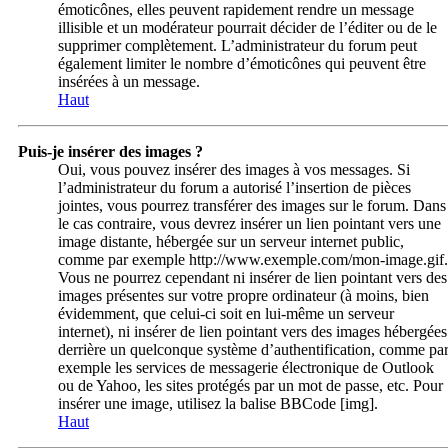
émoticônes, elles peuvent rapidement rendre un message
illisible et un modérateur pourrait décider de l’éditer ou de le
supprimer complètement. L’administrateur du forum peut
également limiter le nombre d’émoticônes qui peuvent être
insérées à un message.
Haut
Puis-je insérer des images ?
Oui, vous pouvez insérer des images à vos messages. Si
l’administrateur du forum a autorisé l’insertion de pièces
jointes, vous pourrez transférer des images sur le forum. Dans
le cas contraire, vous devrez insérer un lien pointant vers une
image distante, hébergée sur un serveur internet public,
comme par exemple http://www.exemple.com/mon-image.gif.
Vous ne pourrez cependant ni insérer de lien pointant vers des
images présentes sur votre propre ordinateur (à moins, bien
évidemment, que celui-ci soit en lui-même un serveur
internet), ni insérer de lien pointant vers des images hébergées
derrière un quelconque système d’authentification, comme pa
exemple les services de messagerie électronique de Outlook
ou de Yahoo, les sites protégés par un mot de passe, etc. Pour
insérer une image, utilisez la balise BBCode [img].
Haut