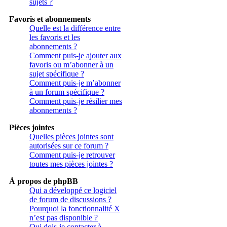
sujets ?
Favoris et abonnements
Quelle est la différence entre
les favoris et les
abonnements ?
Comment puis-je ajouter aux
favoris ou m’abonner à un
sujet spécifique ?
Comment puis-je m’abonner
à un forum spécifique ?
Comment puis-je résilier mes
abonnements ?
Pièces jointes
Quelles pièces jointes sont
autorisées sur ce forum ?
Comment puis-je retrouver
toutes mes pièces jointes ?
À propos de phpBB
Qui a développé ce logiciel
de forum de discussions ?
Pourquoi la fonctionnalité X
n’est pas disponible ?
Qui dois-je contacter à