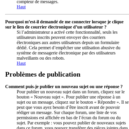
compteur de messages.
Haut
Pourquoi m’est-il demandé de me connecter lorsque je clique
sur le lien de courrier électronique d’un utilisateur ?
Si l’administrateur a activé cette fonctionnalité, seuls les
utilisateurs inscrits peuvent envoyer des courriers
électroniques aux autres utilisateurs depuis un formulaire
dédié. Cela permet d’empêcher une utilisation abusive du
système de messagerie électronique par des utilisateurs
malveillants ou des robots.
Haut
Problèmes de publication
Comment puis-je publier un nouveau sujet ou une réponse ?
Pour publier un nouveau sujet dans un forum, cliquez sur le
bouton « Nouveau sujet ». Pour publier une réponse à un
sujet ou un message, cliquez sur le bouton « Répondre ». Il se
peut que vous ayez besoin d’être inscrit avant de pouvoir
rédiger un message. Sur chaque forum, une liste de vos
permissions est affichée en bas de l’écran du forum ou du
sujet. Par exemple : vous pouvez publier de nouveaux sujets
dans ce forum, vous pouvez transférer des pièces jointes dans