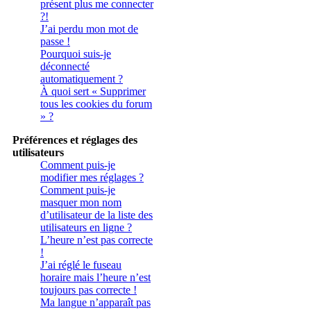
présent plus me connecter
?!
J’ai perdu mon mot de
passe !
Pourquoi suis-je
déconnecté
automatiquement ?
À quoi sert « Supprimer
tous les cookies du forum
» ?
Préférences et réglages des
utilisateurs
Comment puis-je
modifier mes réglages ?
Comment puis-je
masquer mon nom
d’utilisateur de la liste des
utilisateurs en ligne ?
L’heure n’est pas correcte
!
J’ai réglé le fuseau
horaire mais l’heure n’est
toujours pas correcte !
Ma langue n’apparaît pas