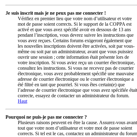
Je suis inscrit mais je ne peux pas me connecter !
Vérifiez en premier lieu que votre nom d’utilisateur et votre
mot de passe soient corrects. Si le support de la COPPA est
activé et que vous avez spécifié avoir en dessous de 13 ans
pendant l’inscription, vous devrez suivre les instructions que
vous avez reçues. Certains forums exigeront également que
les nouvelles inscriptions doivent être activées, soit par vous-
même ou soit par un administrateur, avant que vous puissiez
ouvrir une session ; cette information était présente lors de
votre inscription. Si vous aviez reçu un courrier électronique,
consultez les instructions. Si vous ne recevez pas de courrier
électronique, vous avez probablement spécifié une mauvaise
adresse de courrier électronique ou le courrier électronique a
été filtré en tant que pourriel. Si vous êtes certain(e) que
l’adresse de courrier électronique que vous avez spécifiée étai
correcte, essayez de contacter un administrateur du forum.
Haut
Pourquoi ne puis-je pas me connecter ?
Plusieurs raisons peuvent en être la cause. Assurez-vous avant
tout que votre nom d’utilisateur et votre mot de passe soient
corrects. Si tel est le cas, contactez un administrateur du foru