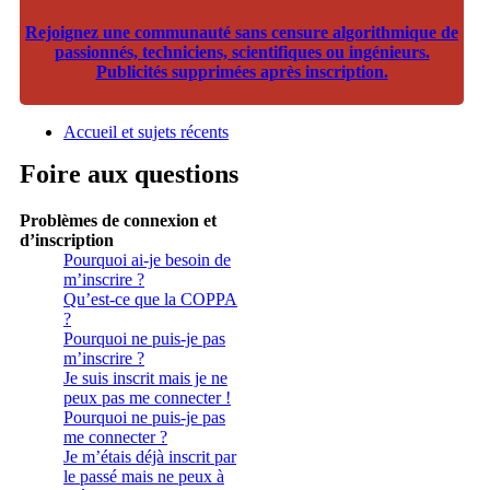
Rejoignez une communauté sans censure algorithmique de
passionnés, techniciens, scientifiques ou ingénieurs.
Publicités supprimées après inscription.
Accueil et sujets récents
Foire aux questions
Problèmes de connexion et
d’inscription
Pourquoi ai-je besoin de
m’inscrire ?
Qu’est-ce que la COPPA
?
Pourquoi ne puis-je pas
m’inscrire ?
Je suis inscrit mais je ne
peux pas me connecter !
Pourquoi ne puis-je pas
me connecter ?
Je m’étais déjà inscrit par
le passé mais ne peux à