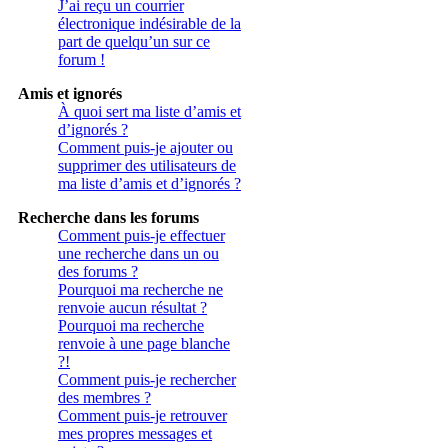
J’ai reçu un courrier
électronique indésirable de la
part de quelqu’un sur ce
forum !
Amis et ignorés
À quoi sert ma liste d’amis et
d’ignorés ?
Comment puis-je ajouter ou
supprimer des utilisateurs de
ma liste d’amis et d’ignorés ?
Recherche dans les forums
Comment puis-je effectuer
une recherche dans un ou
des forums ?
Pourquoi ma recherche ne
renvoie aucun résultat ?
Pourquoi ma recherche
renvoie à une page blanche
?!
Comment puis-je rechercher
des membres ?
Comment puis-je retrouver
mes propres messages et