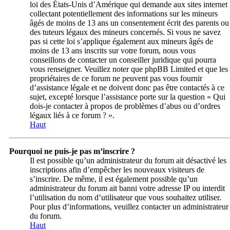
loi des États-Unis d’Amérique qui demande aux sites internet
collectant potentiellement des informations sur les mineurs
âgés de moins de 13 ans un consentement écrit des parents ou
des tuteurs légaux des mineurs concernés. Si vous ne savez
pas si cette loi s’applique également aux mineurs âgés de
moins de 13 ans inscrits sur votre forum, nous vous
conseillons de contacter un conseiller juridique qui pourra
vous renseigner. Veuillez noter que phpBB Limited et que les
propriétaires de ce forum ne peuvent pas vous fournir
d’assistance légale et ne doivent donc pas être contactés à ce
sujet, excepté lorsque l’assistance porte sur la question « Qui
dois-je contacter à propos de problèmes d’abus ou d’ordres
légaux liés à ce forum ? ».
Haut
Pourquoi ne puis-je pas m’inscrire ?
Il est possible qu’un administrateur du forum ait désactivé les
inscriptions afin d’empêcher les nouveaux visiteurs de
s’inscrire. De même, il est également possible qu’un
administrateur du forum ait banni votre adresse IP ou interdit
l’utilisation du nom d’utilisateur que vous souhaitez utiliser.
Pour plus d’informations, veuillez contacter un administrateur
du forum.
Haut