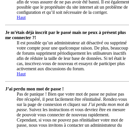
afin de vous assurer de ne pas avoir été banni. Il est égalemen
possible que le propriétaire du site internet ait un problème de
configuration et qu’il soit nécessaire de la corriger.
Haut
Je m’étais déjà inscrit par le passé mais ne peux à présent plus
me connecter ?!
Il est possible qu’un administrateur ait désactivé ou supprimé
votre compte pour une quelconque raison. De plus, beaucoup
de forums suppriment périodiquement les utilisateurs inactifs
afin de réduire la taille de leur base de données. Si tel était le
cas, inscrivez-vous de nouveau et essayez de participer plus
activement aux discussions du forum.
Haut
J’ai perdu mon mot de passe !
Pas de panique ! Bien que votre mot de passe ne puisse pas
être récupéré, il peut facilement être réinitialisé. Rendez-vous
sur la page de connexion et cliquez sur
J’ai perdu mon mot d
passe
. Suivez les instructions et vous devriez être en mesure
de pouvoir vous connecter de nouveau rapidement.
Cependant, si vous ne pouvez pas réinitialiser votre mot de
passe, nous vous invitons à contacter un administrateur du