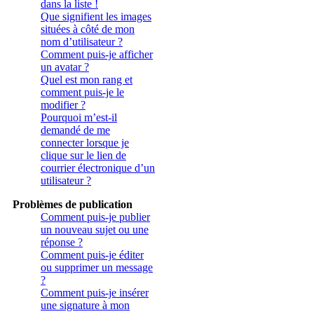
dans la liste !
Que signifient les images
situées à côté de mon
nom d’utilisateur ?
Comment puis-je afficher
un avatar ?
Quel est mon rang et
comment puis-je le
modifier ?
Pourquoi m’est-il
demandé de me
connecter lorsque je
clique sur le lien de
courrier électronique d’un
utilisateur ?
Problèmes de publication
Comment puis-je publier
un nouveau sujet ou une
réponse ?
Comment puis-je éditer
ou supprimer un message
?
Comment puis-je insérer
une signature à mon