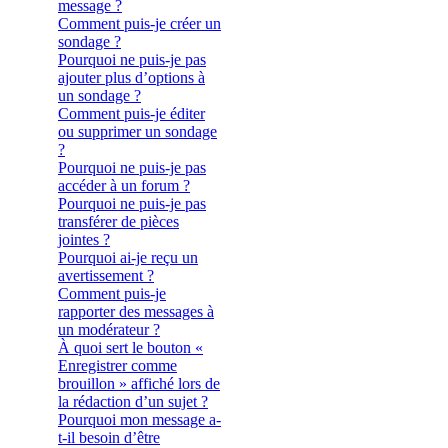
message ?
Comment puis-je créer un
sondage ?
Pourquoi ne puis-je pas
ajouter plus d’options à
un sondage ?
Comment puis-je éditer
ou supprimer un sondage
?
Pourquoi ne puis-je pas
accéder à un forum ?
Pourquoi ne puis-je pas
transférer de pièces
jointes ?
Pourquoi ai-je reçu un
avertissement ?
Comment puis-je
rapporter des messages à
un modérateur ?
À quoi sert le bouton «
Enregistrer comme
brouillon » affiché lors de
la rédaction d’un sujet ?
Pourquoi mon message a-
t-il besoin d’être