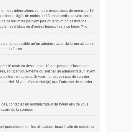
ement des informations sur les mineurs âgés de moins de 13
x mineurs âgés de moins de 13 ans inscrits sur votre forum,
es de ce forum ne peuvent pas vous fournir d’assistance
problèmes d’abus ou d’ordres légaux liés à ce forum ? ».
t également possible qu’un administrateur du forum ait banni
ateur du forum.
spécifié avoir en dessous de 13 ans pendant l’inscription,
ées, soit par vous-même ou soit par un administrateur, avant
ultez les instructions. Si vous ne recevez pas de courrier
pourriel. Si vous êtes certain(e) que l’adresse de courrier
le cas, contactez un administrateur du forum afin de vous
ssaire de la corriger.
périodiquement les utilisateurs inactifs afin de réduire la