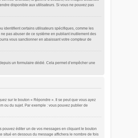
 rendre disponible aux utilisateurs. Si vous ne pouvez pas
 identifient certains utilisateurs spécifiques, comme les
de ne pas abuser de ce système en publiant inutilement des
ourra vous sanctionner en abaissant votre compteur de
eurs depuis un formulaire dédié. Cela permet d’empêcher une
quez sur le bouton « Répondre ». Il se peut que vous ayez
rum ou du sujet. Par exemple : vous pouvez publier de
 pouvez éditer un de vos messages en cliquant le bouton
xte situé en dessous du message affichera le nombre de fois