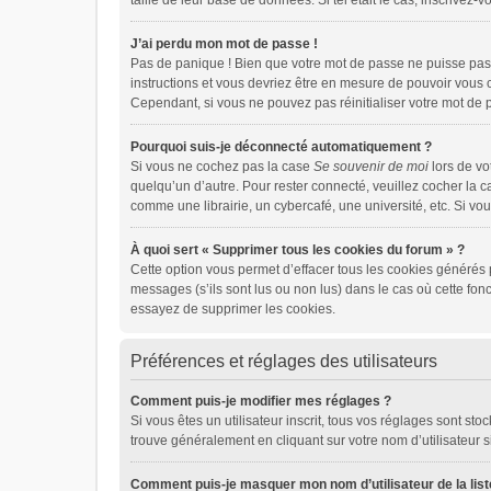
taille de leur base de données. Si tel était le cas, inscrive
J’ai perdu mon mot de passe !
Pas de panique ! Bien que votre mot de passe ne puisse pas ê
instructions et vous devriez être en mesure de pouvoir vou
Cependant, si vous ne pouvez pas réinitialiser votre mot de 
Pourquoi suis-je déconnecté automatiquement ?
Si vous ne cochez pas la case
Se souvenir de moi
lors de vo
quelqu’un d’autre. Pour rester connecté, veuillez cocher la 
comme une librairie, un cybercafé, une université, etc. Si vou
À quoi sert « Supprimer tous les cookies du forum » ?
Cette option vous permet d’effacer tous les cookies générés 
messages (s’ils sont lus ou non lus) dans le cas où cette fo
essayez de supprimer les cookies.
Préférences et réglages des utilisateurs
Comment puis-je modifier mes réglages ?
Si vous êtes un utilisateur inscrit, tous vos réglages sont s
trouve généralement en cliquant sur votre nom d’utilisateur 
Comment puis-je masquer mon nom d’utilisateur de la liste 