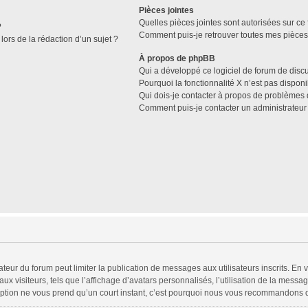
Pièces jointes
Quelles pièces jointes sont autorisées sur ce
?
Comment puis-je retrouver toutes mes pièces 
lors de la rédaction d’un sujet ?
À propos de phpBB
Qui a développé ce logiciel de forum de disc
Pourquoi la fonctionnalité X n’est pas disponi
Qui dois-je contacter à propos de problèmes 
Comment puis-je contacter un administrateur
trateur du forum peut limiter la publication de messages aux utilisateurs inscrits. 
x visiteurs, tels que l’affichage d’avatars personnalisés, l’utilisation de la messag
scription ne vous prend qu’un court instant, c’est pourquoi nous vous recommandons d