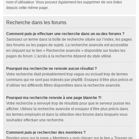
nom d’utilisateur. Vous pouvez également les supprimer de vos listes
depuis cette même page.
Recherche dans les forums
Comment puis-je effectuer une recherche dans un ou des forums ?
Saisissez un terme dans la boîte de recherche située sur l’index, les pages
des forums ou les pages de sujets. La recherche avancée est accessible
en cliquant sur le lien « Recherche avancée » disponible sur toutes les
pages du forum. L’accès à la recherche dépend du style utilisé.
Pourquoi ma recherche ne renvoie aucun résultat ?
Votre recherche était probablement trop vague ou incluait trop de termes
communs qui ne sont pas indexés par phpBB. Essayez d’être plus précis et
d’utiliser les différents filtres disponibles dans la recherche avancée.
Pourquoi ma recherche renvoie à une page blanche ?!
Votre recherche a renvoyé trop de résultats pour que le serveur puisse les
afficher. Utilisez la recherche avancée et essayez d’être plus précis dans
les termes employés et dans la sélection des forums dans lesquels vous
souhaitez effectuer une recherche.
Comment puis-je rechercher des membres ?
Rendez-vous sur la page « Membres » puis cliquez sur le lien « Trouver un