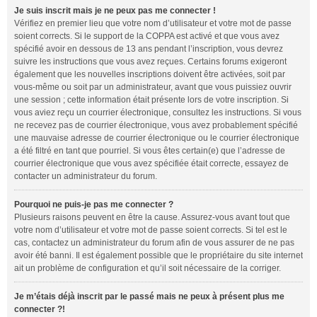
Je suis inscrit mais je ne peux pas me connecter !
Vérifiez en premier lieu que votre nom d’utilisateur et votre mot de passe
soient corrects. Si le support de la COPPA est activé et que vous avez
spécifié avoir en dessous de 13 ans pendant l’inscription, vous devrez
suivre les instructions que vous avez reçues. Certains forums exigeront
également que les nouvelles inscriptions doivent être activées, soit par
vous-même ou soit par un administrateur, avant que vous puissiez ouvrir
une session ; cette information était présente lors de votre inscription. Si
vous aviez reçu un courrier électronique, consultez les instructions. Si vous
ne recevez pas de courrier électronique, vous avez probablement spécifié
une mauvaise adresse de courrier électronique ou le courrier électronique
a été filtré en tant que pourriel. Si vous êtes certain(e) que l’adresse de
courrier électronique que vous avez spécifiée était correcte, essayez de
contacter un administrateur du forum.
Pourquoi ne puis-je pas me connecter ?
Plusieurs raisons peuvent en être la cause. Assurez-vous avant tout que
votre nom d’utilisateur et votre mot de passe soient corrects. Si tel est le
cas, contactez un administrateur du forum afin de vous assurer de ne pas
avoir été banni. Il est également possible que le propriétaire du site internet
ait un problème de configuration et qu’il soit nécessaire de la corriger.
Je m’étais déjà inscrit par le passé mais ne peux à présent plus me
connecter ?!