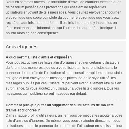
Nous en sommes navrés. Le formulaire d’envoi de courriers électroniques
de ce forum possède des protections qui essaient de repérer les
utilisateurs envoyant de tels messages. Vous devriez envoyer par courrier
électronique une copie complète du courrier électronique que vous avez
reçu à un administrateur du forum. Il est très important d’y inclure les en-
têtes contenant des informations sur l’auteur du courrier électronique. Il
pourra alors agir en conséquence.
Amis et ignorés
À quoi sert ma liste d’amis et d’ignorés ?
Vous pouvez utiliser ces listes afin d’organiser et trier certains utilisateurs
du forum. Les membres ajoutés à votre liste d’amis seront listés dans le
panneau de contrôle de l’utilisateur afin de consulter rapidement leur statut
en ligne et leur envoyer des messages privés. Selon le style utilisé, les
messages publiés par ces utilisateurs peuvent éventuellement être mis en
surbrillance. Si vous ajoutez un utilisateur à votre liste d’ignorés, tous les
messages qu’il publiera seront masqués par défaut.
Comment puis-je ajouter ou supprimer des utilisateurs de ma liste
d’amis et d’ignorés ?
Dans chaque profil d’utilisateurs, un lien vous permet de les ajouter à votre
liste d’amis ou d’ignorés. De même, vous pouvez ajouter directement des
utilisateurs depuis le panneau de contrôle de l’utilisateur en saisissant leur