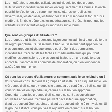
Les modérateurs sont des utilisateurs individuels (ou des groupes
d’utilisateurs individuels) qui surveillent régulièrement les forums. Ils ont la
possibilité d’éditer ou de supprimer les sujets, les verrouiller, les
déverrouiller, les déplacer, les fusionner et les diviser dans le forum qu’ils
modèrent. En règle générale, les modérateurs sont présents pour que les
utilisateurs respectent les règles imposées sur le forum.
Que sont les groupes d’utilisateurs ?
Les groupes d’utilisateurs sont une façon pour les administrateurs du forum
de regrouper plusieurs utilisateurs. Chaque utilisateur peut appartenir à
plusieurs groupes et chaque groupe peut détenir des permissions
individuelles. Ceci facilite les tâches aux administrateurs qui pourront
modifier les permissions de plusieurs utilisateurs en une seule fois, ou
encore leur accorder des pouvoirs de modération, ou bien leur donner
accès à un forum privé.
Où sont les groupes d’utilisateurs et comment puis-je en rejoindre un ?
Vous pouvez consulter tous les groupes d’utilisateurs en cliquant sur le lien
« Groupes d’utilisateurs » depuis le panneau de contrôle de l’utilisateur. Si
vous souhaitez en rejoindre un, cliquez sur le bouton approprié.
Cependant, tous les groupes d’utilisateurs ne sont pas ouverts aux
nouvelles adhésions. Certains peuvent nécessiter une approbation,
d’autres peuvent être restreints et d’autres peuvent même être invisibles. Si
le groupe est libre, vous pouvez le rejoindre en cliquant sur le bouton