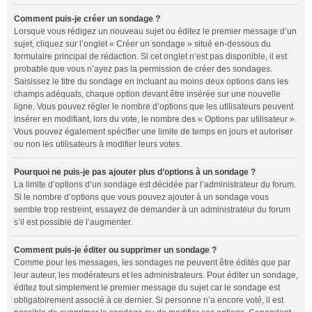
Comment puis-je créer un sondage ?
Lorsque vous rédigez un nouveau sujet ou éditez le premier message d’un
sujet, cliquez sur l’onglet « Créer un sondage » situé en-dessous du
formulaire principal de rédaction. Si cet onglet n’est pas disponible, il est
probable que vous n’ayez pas la permission de créer des sondages.
Saisissez le titre du sondage en incluant au moins deux options dans les
champs adéquats, chaque option devant être insérée sur une nouvelle
ligne. Vous pouvez régler le nombre d’options que les utilisateurs peuvent
insérer en modifiant, lors du vote, le nombre des « Options par utilisateur ».
Vous pouvez également spécifier une limite de temps en jours et autoriser
ou non les utilisateurs à modifier leurs votes.
Pourquoi ne puis-je pas ajouter plus d’options à un sondage ?
La limite d’options d’un sondage est décidée par l’administrateur du forum.
Si le nombre d’options que vous pouvez ajouter à un sondage vous
semble trop restreint, essayez de demander à un administrateur du forum
s’il est possible de l’augmenter.
Comment puis-je éditer ou supprimer un sondage ?
Comme pour les messages, les sondages ne peuvent être édités que par
leur auteur, les modérateurs et les administrateurs. Pour éditer un sondage,
éditez tout simplement le premier message du sujet car le sondage est
obligatoirement associé à ce dernier. Si personne n’a encore voté, il est