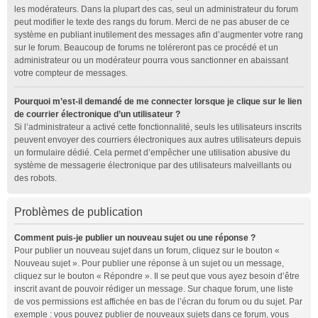
les modérateurs. Dans la plupart des cas, seul un administrateur du forum
peut modifier le texte des rangs du forum. Merci de ne pas abuser de ce
système en publiant inutilement des messages afin d’augmenter votre rang
sur le forum. Beaucoup de forums ne toléreront pas ce procédé et un
administrateur ou un modérateur pourra vous sanctionner en abaissant
votre compteur de messages.
Pourquoi m’est-il demandé de me connecter lorsque je clique sur le lien
de courrier électronique d’un utilisateur ?
Si l’administrateur a activé cette fonctionnalité, seuls les utilisateurs inscrits
peuvent envoyer des courriers électroniques aux autres utilisateurs depuis
un formulaire dédié. Cela permet d’empêcher une utilisation abusive du
système de messagerie électronique par des utilisateurs malveillants ou
des robots.
Problèmes de publication
Comment puis-je publier un nouveau sujet ou une réponse ?
Pour publier un nouveau sujet dans un forum, cliquez sur le bouton «
Nouveau sujet ». Pour publier une réponse à un sujet ou un message,
cliquez sur le bouton « Répondre ». Il se peut que vous ayez besoin d’être
inscrit avant de pouvoir rédiger un message. Sur chaque forum, une liste
de vos permissions est affichée en bas de l’écran du forum ou du sujet. Par
exemple : vous pouvez publier de nouveaux sujets dans ce forum, vous