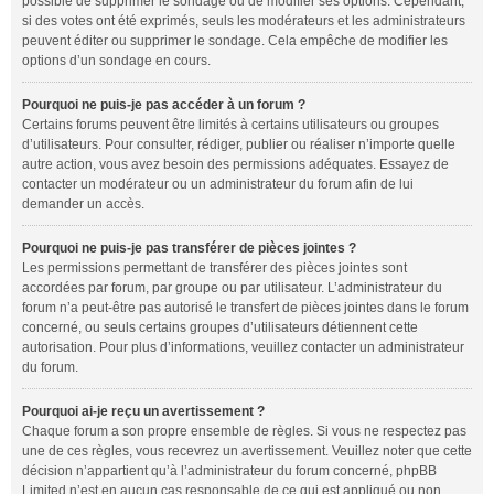
possible de supprimer le sondage ou de modifier ses options. Cependant,
si des votes ont été exprimés, seuls les modérateurs et les administrateurs
peuvent éditer ou supprimer le sondage. Cela empêche de modifier les
options d’un sondage en cours.
Pourquoi ne puis-je pas accéder à un forum ?
Certains forums peuvent être limités à certains utilisateurs ou groupes
d’utilisateurs. Pour consulter, rédiger, publier ou réaliser n’importe quelle
autre action, vous avez besoin des permissions adéquates. Essayez de
contacter un modérateur ou un administrateur du forum afin de lui
demander un accès.
Pourquoi ne puis-je pas transférer de pièces jointes ?
Les permissions permettant de transférer des pièces jointes sont
accordées par forum, par groupe ou par utilisateur. L’administrateur du
forum n’a peut-être pas autorisé le transfert de pièces jointes dans le forum
concerné, ou seuls certains groupes d’utilisateurs détiennent cette
autorisation. Pour plus d’informations, veuillez contacter un administrateur
du forum.
Pourquoi ai-je reçu un avertissement ?
Chaque forum a son propre ensemble de règles. Si vous ne respectez pas
une de ces règles, vous recevrez un avertissement. Veuillez noter que cette
décision n’appartient qu’à l’administrateur du forum concerné, phpBB
Limited n’est en aucun cas responsable de ce qui est appliqué ou non.