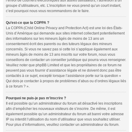
l’envoi de courriers électroniques aux autres utilisateurs, l’adhésion à un
groupe d’utilisateurs, etc. L’inscription ne vous prend qu’un court instant,
c’est pourquoi nous vous recommandons de le faire.
Qu’est-ce que la COPPA ?
La COPPA (Child Online Privacy and Protection Act) est une loi des États-
Unis d’Amérique qui demande aux sites internet collectant potentiellement
des informations sur les mineurs âgés de moins de 13 ans un
consentement écrit des parents ou des tuteurs légaux des mineurs
concernés. Si vous ne savez pas si cette loi s’applique également aux
mineurs âgés de moins de 13 ans inscrits sur votre forum, nous vous
conseillons de contacter un conseiller juridique qui pourra vous renseigner.
Veuillez noter que phpBB Limited et que les propriétaires de ce forum ne
peuvent pas vous fournir d’assistance légale et ne doivent donc pas être
contactés à ce sujet, excepté lorsque l’assistance porte sur la question «
Qui dois-je contacter à propos de problèmes d’abus ou d’ordres légaux liés
à ce forum ? ».
Pourquoi ne puis-je pas m’inscrire ?
Il est possible qu’un administrateur du forum ait désactivé les inscriptions
afin d’empêcher les nouveaux visiteurs de s’inscrire. De même, il est
également possible qu’un administrateur du forum ait banni votre adresse
IP ou interdit l’utilisation du nom d’utilisateur que vous souhaitez utiliser.
Pour plus d’informations, veuillez contacter un administrateur du forum.