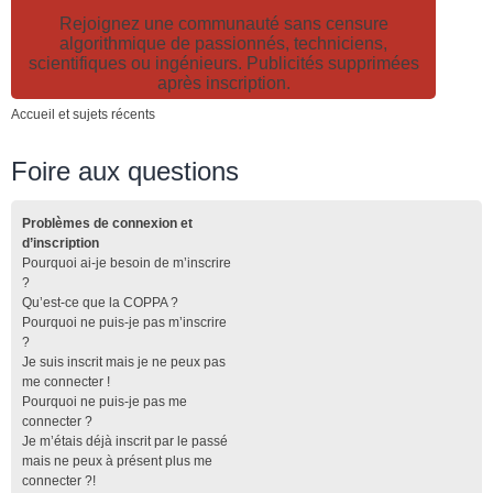
Rejoignez une communauté sans censure
algorithmique de passionnés, techniciens,
scientifiques ou ingénieurs. Publicités supprimées
après inscription.
Accueil et sujets récents
Foire aux questions
Problèmes de connexion et
d’inscription
Pourquoi ai-je besoin de m’inscrire
?
Qu’est-ce que la COPPA ?
Pourquoi ne puis-je pas m’inscrire
?
Je suis inscrit mais je ne peux pas
me connecter !
Pourquoi ne puis-je pas me
connecter ?
Je m’étais déjà inscrit par le passé
mais ne peux à présent plus me
connecter ?!