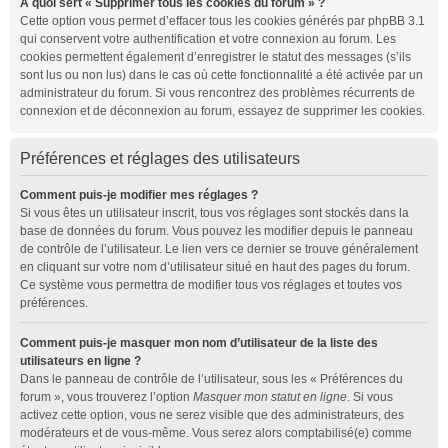
À quoi sert « Supprimer tous les cookies du forum » ?
Cette option vous permet d’effacer tous les cookies générés par phpBB 3.1
qui conservent votre authentification et votre connexion au forum. Les
cookies permettent également d’enregistrer le statut des messages (s’ils
sont lus ou non lus) dans le cas où cette fonctionnalité a été activée par un
administrateur du forum. Si vous rencontrez des problèmes récurrents de
connexion et de déconnexion au forum, essayez de supprimer les cookies.
Préférences et réglages des utilisateurs
Comment puis-je modifier mes réglages ?
Si vous êtes un utilisateur inscrit, tous vos réglages sont stockés dans la
base de données du forum. Vous pouvez les modifier depuis le panneau
de contrôle de l’utilisateur. Le lien vers ce dernier se trouve généralement
en cliquant sur votre nom d’utilisateur situé en haut des pages du forum.
Ce système vous permettra de modifier tous vos réglages et toutes vos
préférences.
Comment puis-je masquer mon nom d’utilisateur de la liste des
utilisateurs en ligne ?
Dans le panneau de contrôle de l’utilisateur, sous les « Préférences du
forum », vous trouverez l’option
Masquer mon statut en ligne
. Si vous
activez cette option, vous ne serez visible que des administrateurs, des
modérateurs et de vous-même. Vous serez alors comptabilisé(e) comme