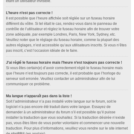
étant un utilisateur invisible.
L’heure n’est pas correcte !
Il est possible que l’heure affichée soit réglée sur un fuseau horaire
différent du vôtre. Si tel était le cas, rendez-vous dans le panneau de
contrôle de l’utilisateur et réglez le fuseau horaire afin de trouver votre
zone adéquate, par exemple Londres, Paris, New York, Sydney, etc.
Veuillez noter que le réglage du fuseau horaire, comme la plupart des
autres réglages, n’est accessible qu’aux utilisateurs inscrits. Si vous n’êtes
pas inscrit, c’est l’occasion idéale de le faire.
J’ai réglé le fuseau horaire mais l’heure n’est toujours pas correcte !
Si vous êtes certain(e) d’avoir correctement réglé le fuseau horaire mais
que l’heure n’est toujours pas correcte, il est probable que l’horloge du
serveur soit erronée. Veuillez contacter un administrateur afin de lui
communiquer ce problème.
Ma langue n’apparaît pas dans la liste !
Soit l’administrateur n’a pas installé votre langue sur le forum, soit le
logiciel n’a pas encore été traduit dans votre langue. Essayez de
demander à un administrateur du forum s’il est possible qu’il puisse
installer la traduction que vous souhaitez. Si la traduction désirée n’existe
pas, vous êtes libre de vous porter volontaire et commencer une nouvelle
traduction. Pour plus d’informations, veuillez vous rendre sur le site internet
de
phpBB
® (en anglais).