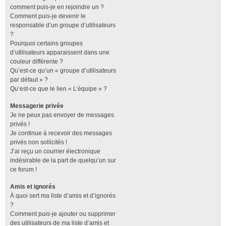
comment puis-je en rejoindre un ?
Comment puis-je devenir le
responsable d’un groupe d’utilisateurs
?
Pourquoi certains groupes
d’utilisateurs apparaissent dans une
couleur différente ?
Qu’est-ce qu’un « groupe d’utilisateurs
par défaut » ?
Qu’est-ce que le lien « L’équipe » ?
Messagerie privée
Je ne peux pas envoyer de messages
privés !
Je continue à recevoir des messages
privés non sollicités !
J’ai reçu un courrier électronique
indésirable de la part de quelqu’un sur
ce forum !
Amis et ignorés
À quoi sert ma liste d’amis et d’ignorés
?
Comment puis-je ajouter ou supprimer
des utilisateurs de ma liste d’amis et