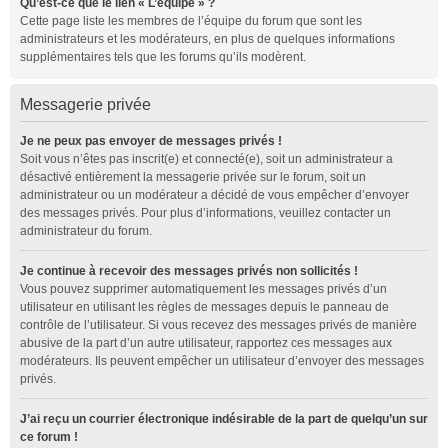
Qu’est-ce que le lien « L’équipe » ?
Cette page liste les membres de l’équipe du forum que sont les
administrateurs et les modérateurs, en plus de quelques informations
supplémentaires tels que les forums qu’ils modèrent.
Messagerie privée
Je ne peux pas envoyer de messages privés !
Soit vous n’êtes pas inscrit(e) et connecté(e), soit un administrateur a
désactivé entièrement la messagerie privée sur le forum, soit un
administrateur ou un modérateur a décidé de vous empêcher d’envoyer
des messages privés. Pour plus d’informations, veuillez contacter un
administrateur du forum.
Je continue à recevoir des messages privés non sollicités !
Vous pouvez supprimer automatiquement les messages privés d’un
utilisateur en utilisant les règles de messages depuis le panneau de
contrôle de l’utilisateur. Si vous recevez des messages privés de manière
abusive de la part d’un autre utilisateur, rapportez ces messages aux
modérateurs. Ils peuvent empêcher un utilisateur d’envoyer des messages
privés.
J’ai reçu un courrier électronique indésirable de la part de quelqu’un sur
ce forum !