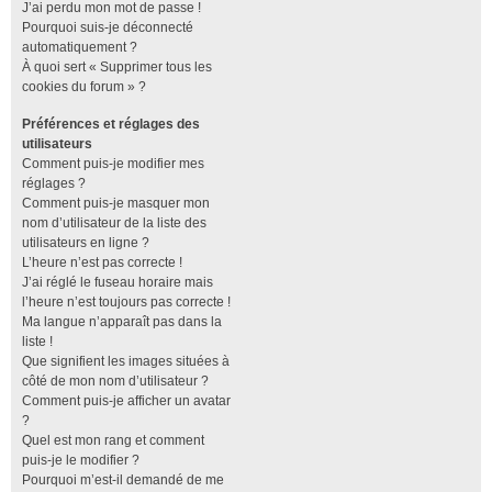
J’ai perdu mon mot de passe !
Pourquoi suis-je déconnecté
automatiquement ?
À quoi sert « Supprimer tous les
cookies du forum » ?
Préférences et réglages des
utilisateurs
Comment puis-je modifier mes
réglages ?
Comment puis-je masquer mon
nom d’utilisateur de la liste des
utilisateurs en ligne ?
L’heure n’est pas correcte !
J’ai réglé le fuseau horaire mais
l’heure n’est toujours pas correcte !
Ma langue n’apparaît pas dans la
liste !
Que signifient les images situées à
côté de mon nom d’utilisateur ?
Comment puis-je afficher un avatar
?
Quel est mon rang et comment
puis-je le modifier ?
Pourquoi m’est-il demandé de me