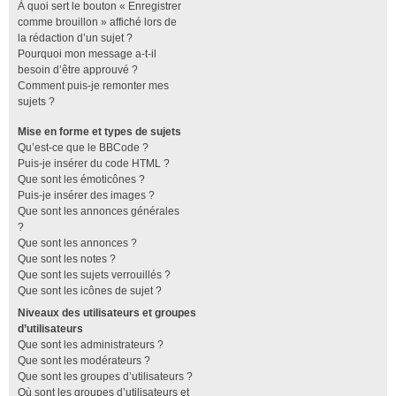
À quoi sert le bouton « Enregistrer
comme brouillon » affiché lors de
la rédaction d’un sujet ?
Pourquoi mon message a-t-il
besoin d’être approuvé ?
Comment puis-je remonter mes
sujets ?
Mise en forme et types de sujets
Qu’est-ce que le BBCode ?
Puis-je insérer du code HTML ?
Que sont les émoticônes ?
Puis-je insérer des images ?
Que sont les annonces générales
?
Que sont les annonces ?
Que sont les notes ?
Que sont les sujets verrouillés ?
Que sont les icônes de sujet ?
Niveaux des utilisateurs et groupes
d’utilisateurs
Que sont les administrateurs ?
Que sont les modérateurs ?
Que sont les groupes d’utilisateurs ?
Où sont les groupes d’utilisateurs et