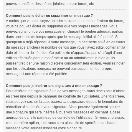
pouvez transférer des pièces jointes dans ce forum, etc.
Comment puis-je éditer ou supprimer un message ?
À moins que vous ne soyez un administrateur ou un modérateur du forum,
vous ne pouvez éditer ou supprimer que vos propres messages. Vous
pouvez éditer un de vos messages en cliquant le bouton adéquat, parfois
dans une limite de temps après que le message initial ait été publié. Si
quelqu’un a déjà répondu à votre message, un petit texte situé en dessous
du message affichera le nombre de fois que vous l’avez édité, contenant la
date et l’heure de l’édition. Ce petit texte n’apparaîtra pas s’il s’agit d’une
édition effectuée par un modérateur ou un administrateur, bien qu’ils
puissent rédiger une raison discrète concernant leur édition. Veuillez noter
que les utilisateurs normaux ne peuvent pas supprimer leur propre
message si une réponse a été publiée.
Comment puis-je insérer une signature à mon message ?
Pour insérer une signature à un de vos messages, vous devez tout d’abord
en créer une depuis le panneau de contrôle de l’utilisateur. Une fois créée,
vous pouvez cocher la case
Insérer une signature
depuis le formulaire de
rédaction afin d’insérer votre signature. Vous pouvez également ajouter
une signature qui sera insérée à tous vos messages en cochant la case
appropriée dans le panneau de contrôle de l’utilisateur. Si vous choisissez
cette dernière option, il ne vous sera plus utile de spécifier sur chaque
message votre souhait d’insérer votre signature.