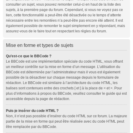
consulter un sujet, vous pouvez remonter celui-ci en haut de la liste des
sujets, à la première page du forum. Cependant, si vous ne voyez pas ce
lien, cette fonctionnalité a peut-être été désactivée ou le temps d’attente
nécessaire entre les remontées n’a peut-être pas encore été atteint. Il est
également possible de remonter le sujet simplement en y répondant, mais
assurez-vous de le faire tout en respectant les règles du forum.
Mise en forme et types de sujets
Qu’est-ce que le BBCode ?
Le BBCode est une implémentation spéciale du code HTML, vous offrant
un meilleur contrôle sur la mise en forme d’un message. L’utilisation du
BBCode est déterminée par l’administrateur mais il vous est également
possible de la désactiver sur chaque message depuis le formulaire de
rédaction. Le BBCode est similaire à l’architecture du code HTML, les
balises sont contenues entre des crochets [ et ] à la place de < et >. Pour
plus d’informations à propos du BBCode, veuillez consulter le guide qui est
accessible depuis la page de rédaction.
Puis-je insérer du code HTML ?
Non, il n’est pas possible d’insérer du code HTML sur ce forum. La majeure
partie de la mise en forme qui peut être réalisée avec du code HTML peut
être remplacée par du BBCode.