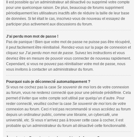
Il est possible qu’un administrateur ait désactivé ou supprimé votre compte
pour une quelconque raison. De plus, beaucoup de forums suppriment
périodiquement les utilisateurs inactifs afin de réduire la taille de leur base
de données. Si tel était le cas, inscrivez-vous de nouveau et essayez de
participer plus activement aux discussions du forum.
J’ai perdu mon mot de passe !
Pas de panique ! Bien que votre mot de passe ne puisse pas être récupéré,
il peut facilement être réinitialisé. Rendez-vous sur la page de connexion et
cliquez sur
J’ai perdu mon mot de passe
. Suivez les instructions et vous
devriez être en mesure de pouvoir vous connecter de nouveau rapidement.
Cependant, si vous ne pouvez pas réinitialiser votre mot de passe, nous
vous invitons à contacter un administrateur du forum.
Pourquoi suis-je déconnecté automatiquement ?
Si vous ne cochez pas la case
Se souvenir de moi
lors de votre connexion
au forum, vous ne resterez connecté que pour une période prédéfinie. Cela
permet d’éviter que votre compte soit utilisé par quelqu’un d’autre. Pour
rester connecté, veuillez cocher la case
Se souvenir de moi
lors de votre
connexion au forum. Ceci n’est pas recommandé si vous accédez au forum
depuis un ordinateur public, comme une librairie, un cybercafé, une
université, etc. Si vous n’arrivez pas à trouver cette case à cocher, il est
probable qu’un administrateur du forum ait désactivé cette fonctionnalité.