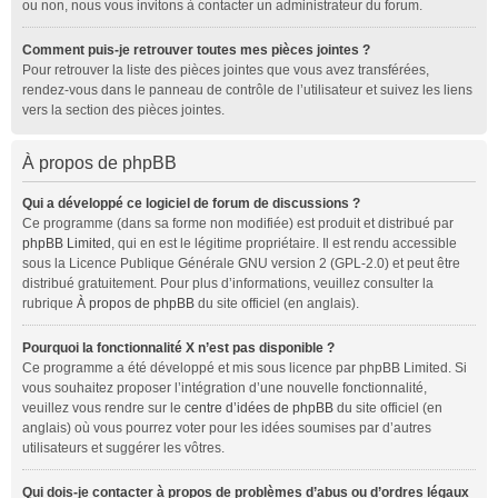
ou non, nous vous invitons à contacter un administrateur du forum.
Comment puis-je retrouver toutes mes pièces jointes ?
Pour retrouver la liste des pièces jointes que vous avez transférées,
rendez-vous dans le panneau de contrôle de l’utilisateur et suivez les liens
vers la section des pièces jointes.
À propos de phpBB
Qui a développé ce logiciel de forum de discussions ?
Ce programme (dans sa forme non modifiée) est produit et distribué par
phpBB Limited
, qui en est le légitime propriétaire. Il est rendu accessible
sous la Licence Publique Générale GNU version 2 (GPL-2.0) et peut être
distribué gratuitement. Pour plus d’informations, veuillez consulter la
rubrique
À propos de phpBB
du site officiel (en anglais).
Pourquoi la fonctionnalité X n’est pas disponible ?
Ce programme a été développé et mis sous licence par phpBB Limited. Si
vous souhaitez proposer l’intégration d’une nouvelle fonctionnalité,
veuillez vous rendre sur le
centre d’idées de phpBB
du site officiel (en
anglais) où vous pourrez voter pour les idées soumises par d’autres
utilisateurs et suggérer les vôtres.
Qui dois-je contacter à propos de problèmes d’abus ou d’ordres légaux