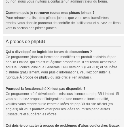
ou non, nous vous invitons à contacter un administrateur du forum.
Comment puis-je retrouver toutes mes pièces jointes ?
Pour retrouver la liste des pièces jointes que vous avez transférées,
rendez-vous dans le panneau de contrôle de l’utilisateur et suivez les liens
vers la section des pièces jointes.
À propos de phpBB
Qui a développé ce logiciel de forum de discussions ?
Ce programme (dans sa forme non modifiée) est produit et distribué par
phpBB Limited
, qui en est le légitime propriétaire. Il est rendu accessible
sous la Licence Publique Générale GNU version 2 (GPL-2.0) et peut être
distribué gratuitement. Pour plus d’informations, veuillez consulter la
rubrique
À propos de phpBB
du site officiel (en anglais).
Pourquoi la fonctionnalité X n’est pas disponible ?
Ce programme a été développé et mis sous licence par phpBB Limited. Si
vous souhaitez proposer l’intégration d’une nouvelle fonctionnalité,
veuillez vous rendre sur le
centre d’idées de phpBB
du site officiel (en
anglais) où vous pourrez voter pour les idées soumises par d’autres
utilisateurs et suggérer les vôtres.
Qui dois-je contacter à propos de problèmes d’abus ou d’ordres légaux