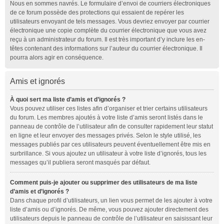
Nous en sommes navrés. Le formulaire d’envoi de courriers électroniques
de ce forum possède des protections qui essaient de repérer les
utilisateurs envoyant de tels messages. Vous devriez envoyer par courrier
électronique une copie complète du courrier électronique que vous avez
reçu à un administrateur du forum. Il est très important d’y inclure les en-
têtes contenant des informations sur l’auteur du courrier électronique. Il
pourra alors agir en conséquence.
Amis et ignorés
À quoi sert ma liste d’amis et d’ignorés ?
Vous pouvez utiliser ces listes afin d’organiser et trier certains utilisateurs
du forum. Les membres ajoutés à votre liste d’amis seront listés dans le
panneau de contrôle de l’utilisateur afin de consulter rapidement leur statut
en ligne et leur envoyer des messages privés. Selon le style utilisé, les
messages publiés par ces utilisateurs peuvent éventuellement être mis en
surbrillance. Si vous ajoutez un utilisateur à votre liste d’ignorés, tous les
messages qu’il publiera seront masqués par défaut.
Comment puis-je ajouter ou supprimer des utilisateurs de ma liste
d’amis et d’ignorés ?
Dans chaque profil d’utilisateurs, un lien vous permet de les ajouter à votre
liste d’amis ou d’ignorés. De même, vous pouvez ajouter directement des
utilisateurs depuis le panneau de contrôle de l’utilisateur en saisissant leur