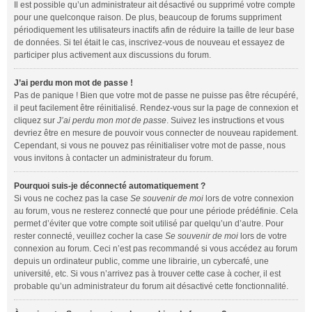
Il est possible qu’un administrateur ait désactivé ou supprimé votre compte
pour une quelconque raison. De plus, beaucoup de forums suppriment
périodiquement les utilisateurs inactifs afin de réduire la taille de leur base
de données. Si tel était le cas, inscrivez-vous de nouveau et essayez de
participer plus activement aux discussions du forum.
J’ai perdu mon mot de passe !
Pas de panique ! Bien que votre mot de passe ne puisse pas être récupéré,
il peut facilement être réinitialisé. Rendez-vous sur la page de connexion et
cliquez sur
J’ai perdu mon mot de passe
. Suivez les instructions et vous
devriez être en mesure de pouvoir vous connecter de nouveau rapidement.
Cependant, si vous ne pouvez pas réinitialiser votre mot de passe, nous
vous invitons à contacter un administrateur du forum.
Pourquoi suis-je déconnecté automatiquement ?
Si vous ne cochez pas la case
Se souvenir de moi
lors de votre connexion
au forum, vous ne resterez connecté que pour une période prédéfinie. Cela
permet d’éviter que votre compte soit utilisé par quelqu’un d’autre. Pour
rester connecté, veuillez cocher la case
Se souvenir de moi
lors de votre
connexion au forum. Ceci n’est pas recommandé si vous accédez au forum
depuis un ordinateur public, comme une librairie, un cybercafé, une
université, etc. Si vous n’arrivez pas à trouver cette case à cocher, il est
probable qu’un administrateur du forum ait désactivé cette fonctionnalité.