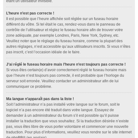
étant un utilisateur invisible.
L’heure n’est pas correcte !
Il est possible que l’heure affichée soit réglée sur un fuseau horaire
différent du vôtre. Si tel était le cas, rendez-vous dans le panneau de
contrôle de l’utilisateur et réglez le fuseau horaire afin de trouver votre
zone adéquate, par exemple Londres, Paris, New York, Sydney, etc.
Veuillez noter que le réglage du fuseau horaire, comme la plupart des
autres réglages, n’est accessible qu’aux utilisateurs inscrits. Si vous n’êtes
pas inscrit, c’est l’occasion idéale de le faire.
J’ai réglé le fuseau horaire mais l’heure n’est toujours pas correcte !
Si vous êtes certain(e) d’avoir correctement réglé le fuseau horaire mais
que l’heure n’est toujours pas correcte, il est probable que l’horloge du
serveur soit erronée. Veuillez contacter un administrateur afin de lui
communiquer ce problème.
Ma langue n’apparaît pas dans la liste !
Soit l’administrateur n’a pas installé votre langue sur le forum, soit le
logiciel n’a pas encore été traduit dans votre langue. Essayez de
demander à un administrateur du forum s’il est possible qu’il puisse
installer la traduction que vous souhaitez. Si la traduction désirée n’existe
pas, vous êtes libre de vous porter volontaire et commencer une nouvelle
traduction. Pour plus d’informations, veuillez vous rendre sur le site internet
de
phpBB
® (en anglais).