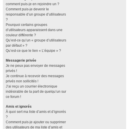
comment puis-je en rejoindre un ?
Comment puis-je devenir le
responsable d’un groupe d’utilisateurs
?
Pourquoi certains groupes
d’utilisateurs apparaissent dans une
couleur différente ?
Qu’est-ce qu’un « groupe d’utilisateurs
par défaut » ?
Qu’est-ce que le lien « L’équipe » ?
Messagerie privée
Je ne peux pas envoyer de messages
privés !
Je continue à recevoir des messages
privés non sollicités !
J’ai reçu un courrier électronique
indésirable de la part de quelqu’un sur
ce forum !
Amis et ignorés
À quoi sert ma liste d’amis et d’ignorés
?
Comment puis-je ajouter ou supprimer
des utilisateurs de ma liste d’amis et