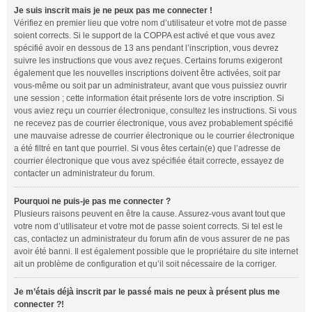
Je suis inscrit mais je ne peux pas me connecter !
Vérifiez en premier lieu que votre nom d’utilisateur et votre mot de passe
soient corrects. Si le support de la COPPA est activé et que vous avez
spécifié avoir en dessous de 13 ans pendant l’inscription, vous devrez
suivre les instructions que vous avez reçues. Certains forums exigeront
également que les nouvelles inscriptions doivent être activées, soit par
vous-même ou soit par un administrateur, avant que vous puissiez ouvrir
une session ; cette information était présente lors de votre inscription. Si
vous aviez reçu un courrier électronique, consultez les instructions. Si vous
ne recevez pas de courrier électronique, vous avez probablement spécifié
une mauvaise adresse de courrier électronique ou le courrier électronique
a été filtré en tant que pourriel. Si vous êtes certain(e) que l’adresse de
courrier électronique que vous avez spécifiée était correcte, essayez de
contacter un administrateur du forum.
Pourquoi ne puis-je pas me connecter ?
Plusieurs raisons peuvent en être la cause. Assurez-vous avant tout que
votre nom d’utilisateur et votre mot de passe soient corrects. Si tel est le
cas, contactez un administrateur du forum afin de vous assurer de ne pas
avoir été banni. Il est également possible que le propriétaire du site internet
ait un problème de configuration et qu’il soit nécessaire de la corriger.
Je m’étais déjà inscrit par le passé mais ne peux à présent plus me
connecter ?!