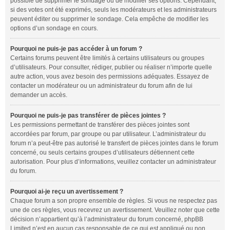
possible de supprimer le sondage ou de modifier ses options. Cependant,
si des votes ont été exprimés, seuls les modérateurs et les administrateurs
peuvent éditer ou supprimer le sondage. Cela empêche de modifier les
options d’un sondage en cours.
Pourquoi ne puis-je pas accéder à un forum ?
Certains forums peuvent être limités à certains utilisateurs ou groupes
d’utilisateurs. Pour consulter, rédiger, publier ou réaliser n’importe quelle
autre action, vous avez besoin des permissions adéquates. Essayez de
contacter un modérateur ou un administrateur du forum afin de lui
demander un accès.
Pourquoi ne puis-je pas transférer de pièces jointes ?
Les permissions permettant de transférer des pièces jointes sont
accordées par forum, par groupe ou par utilisateur. L’administrateur du
forum n’a peut-être pas autorisé le transfert de pièces jointes dans le forum
concerné, ou seuls certains groupes d’utilisateurs détiennent cette
autorisation. Pour plus d’informations, veuillez contacter un administrateur
du forum.
Pourquoi ai-je reçu un avertissement ?
Chaque forum a son propre ensemble de règles. Si vous ne respectez pas
une de ces règles, vous recevrez un avertissement. Veuillez noter que cette
décision n’appartient qu’à l’administrateur du forum concerné, phpBB
Limited n’est en aucun cas responsable de ce qui est appliqué ou non.