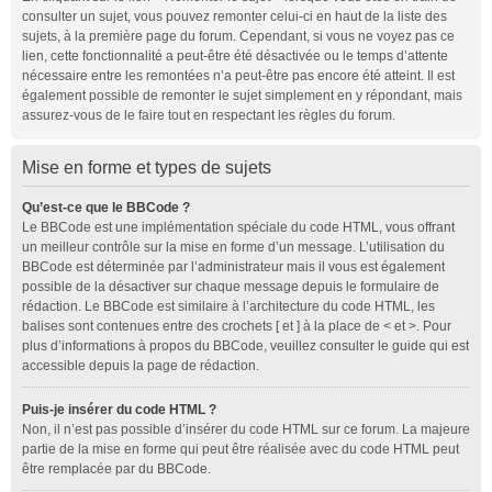
consulter un sujet, vous pouvez remonter celui-ci en haut de la liste des
sujets, à la première page du forum. Cependant, si vous ne voyez pas ce
lien, cette fonctionnalité a peut-être été désactivée ou le temps d’attente
nécessaire entre les remontées n’a peut-être pas encore été atteint. Il est
également possible de remonter le sujet simplement en y répondant, mais
assurez-vous de le faire tout en respectant les règles du forum.
Mise en forme et types de sujets
Qu’est-ce que le BBCode ?
Le BBCode est une implémentation spéciale du code HTML, vous offrant
un meilleur contrôle sur la mise en forme d’un message. L’utilisation du
BBCode est déterminée par l’administrateur mais il vous est également
possible de la désactiver sur chaque message depuis le formulaire de
rédaction. Le BBCode est similaire à l’architecture du code HTML, les
balises sont contenues entre des crochets [ et ] à la place de < et >. Pour
plus d’informations à propos du BBCode, veuillez consulter le guide qui est
accessible depuis la page de rédaction.
Puis-je insérer du code HTML ?
Non, il n’est pas possible d’insérer du code HTML sur ce forum. La majeure
partie de la mise en forme qui peut être réalisée avec du code HTML peut
être remplacée par du BBCode.