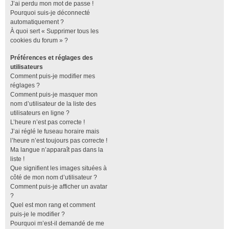
J’ai perdu mon mot de passe !
Pourquoi suis-je déconnecté
automatiquement ?
À quoi sert « Supprimer tous les
cookies du forum » ?
Préférences et réglages des
utilisateurs
Comment puis-je modifier mes
réglages ?
Comment puis-je masquer mon
nom d’utilisateur de la liste des
utilisateurs en ligne ?
L’heure n’est pas correcte !
J’ai réglé le fuseau horaire mais
l’heure n’est toujours pas correcte !
Ma langue n’apparaît pas dans la
liste !
Que signifient les images situées à
côté de mon nom d’utilisateur ?
Comment puis-je afficher un avatar
?
Quel est mon rang et comment
puis-je le modifier ?
Pourquoi m’est-il demandé de me