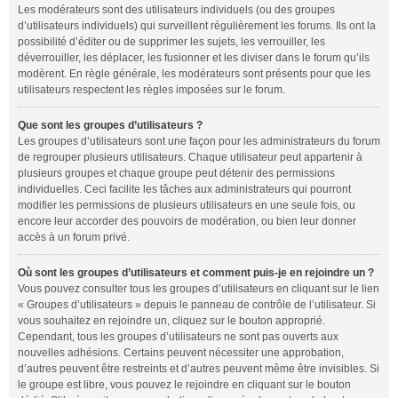
Les modérateurs sont des utilisateurs individuels (ou des groupes
d’utilisateurs individuels) qui surveillent régulièrement les forums. Ils ont la
possibilité d’éditer ou de supprimer les sujets, les verrouiller, les
déverrouiller, les déplacer, les fusionner et les diviser dans le forum qu’ils
modèrent. En règle générale, les modérateurs sont présents pour que les
utilisateurs respectent les règles imposées sur le forum.
Que sont les groupes d’utilisateurs ?
Les groupes d’utilisateurs sont une façon pour les administrateurs du forum
de regrouper plusieurs utilisateurs. Chaque utilisateur peut appartenir à
plusieurs groupes et chaque groupe peut détenir des permissions
individuelles. Ceci facilite les tâches aux administrateurs qui pourront
modifier les permissions de plusieurs utilisateurs en une seule fois, ou
encore leur accorder des pouvoirs de modération, ou bien leur donner
accès à un forum privé.
Où sont les groupes d’utilisateurs et comment puis-je en rejoindre un ?
Vous pouvez consulter tous les groupes d’utilisateurs en cliquant sur le lien
« Groupes d’utilisateurs » depuis le panneau de contrôle de l’utilisateur. Si
vous souhaitez en rejoindre un, cliquez sur le bouton approprié.
Cependant, tous les groupes d’utilisateurs ne sont pas ouverts aux
nouvelles adhésions. Certains peuvent nécessiter une approbation,
d’autres peuvent être restreints et d’autres peuvent même être invisibles. Si
le groupe est libre, vous pouvez le rejoindre en cliquant sur le bouton