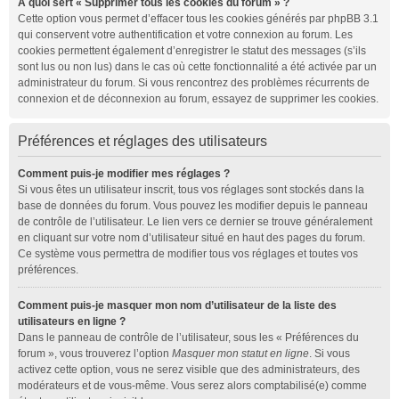
À quoi sert « Supprimer tous les cookies du forum » ?
Cette option vous permet d’effacer tous les cookies générés par phpBB 3.1
qui conservent votre authentification et votre connexion au forum. Les
cookies permettent également d’enregistrer le statut des messages (s’ils
sont lus ou non lus) dans le cas où cette fonctionnalité a été activée par un
administrateur du forum. Si vous rencontrez des problèmes récurrents de
connexion et de déconnexion au forum, essayez de supprimer les cookies.
Préférences et réglages des utilisateurs
Comment puis-je modifier mes réglages ?
Si vous êtes un utilisateur inscrit, tous vos réglages sont stockés dans la
base de données du forum. Vous pouvez les modifier depuis le panneau
de contrôle de l’utilisateur. Le lien vers ce dernier se trouve généralement
en cliquant sur votre nom d’utilisateur situé en haut des pages du forum.
Ce système vous permettra de modifier tous vos réglages et toutes vos
préférences.
Comment puis-je masquer mon nom d’utilisateur de la liste des
utilisateurs en ligne ?
Dans le panneau de contrôle de l’utilisateur, sous les « Préférences du
forum », vous trouverez l’option
Masquer mon statut en ligne
. Si vous
activez cette option, vous ne serez visible que des administrateurs, des
modérateurs et de vous-même. Vous serez alors comptabilisé(e) comme