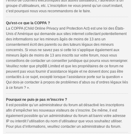
l’envoi de courriers électroniques aux autres utilisateurs, l’adhésion à un
groupe d’utilisateurs, etc. L’inscription ne vous prend qu’un court instant,
c’est pourquoi nous vous recommandons de le faire.
Qu’est-ce que la COPPA ?
La COPPA (Child Online Privacy and Protection Act) est une loi des États-
Unis d’Amérique qui demande aux sites internet collectant potentiellement
des informations sur les mineurs âgés de moins de 13 ans un
consentement écrit des parents ou des tuteurs légaux des mineurs
concernés. Si vous ne savez pas si cette loi s’applique également aux
mineurs âgés de moins de 13 ans inscrits sur votre forum, nous vous
conseillons de contacter un conseiller juridique qui pourra vous renseigner.
Veuillez noter que phpBB Limited et que les propriétaires de ce forum ne
peuvent pas vous fournir d’assistance légale et ne doivent donc pas être
contactés à ce sujet, excepté lorsque l’assistance porte sur la question «
Qui dois-je contacter à propos de problèmes d’abus ou d’ordres légaux liés
à ce forum ? ».
Pourquoi ne puis-je pas m’inscrire ?
Il est possible qu’un administrateur du forum ait désactivé les inscriptions
afin d’empêcher les nouveaux visiteurs de s’inscrire. De même, il est
également possible qu’un administrateur du forum ait banni votre adresse
IP ou interdit l’utilisation du nom d’utilisateur que vous souhaitez utiliser.
Pour plus d’informations, veuillez contacter un administrateur du forum.