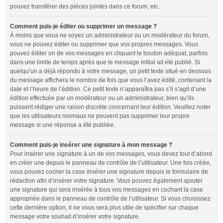
pouvez transférer des pièces jointes dans ce forum, etc.
Comment puis-je éditer ou supprimer un message ?
À moins que vous ne soyez un administrateur ou un modérateur du forum,
vous ne pouvez éditer ou supprimer que vos propres messages. Vous
pouvez éditer un de vos messages en cliquant le bouton adéquat, parfois
dans une limite de temps après que le message initial ait été publié. Si
quelqu’un a déjà répondu à votre message, un petit texte situé en dessous
du message affichera le nombre de fois que vous l’avez édité, contenant la
date et l’heure de l’édition. Ce petit texte n’apparaîtra pas s’il s’agit d’une
édition effectuée par un modérateur ou un administrateur, bien qu’ils
puissent rédiger une raison discrète concernant leur édition. Veuillez noter
que les utilisateurs normaux ne peuvent pas supprimer leur propre
message si une réponse a été publiée.
Comment puis-je insérer une signature à mon message ?
Pour insérer une signature à un de vos messages, vous devez tout d’abord
en créer une depuis le panneau de contrôle de l’utilisateur. Une fois créée,
vous pouvez cocher la case
Insérer une signature
depuis le formulaire de
rédaction afin d’insérer votre signature. Vous pouvez également ajouter
une signature qui sera insérée à tous vos messages en cochant la case
appropriée dans le panneau de contrôle de l’utilisateur. Si vous choisissez
cette dernière option, il ne vous sera plus utile de spécifier sur chaque
message votre souhait d’insérer votre signature.