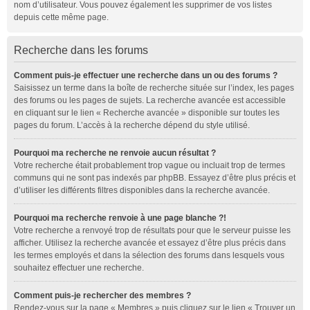
nom d’utilisateur. Vous pouvez également les supprimer de vos listes
depuis cette même page.
Recherche dans les forums
Comment puis-je effectuer une recherche dans un ou des forums ?
Saisissez un terme dans la boîte de recherche située sur l’index, les pages
des forums ou les pages de sujets. La recherche avancée est accessible
en cliquant sur le lien « Recherche avancée » disponible sur toutes les
pages du forum. L’accès à la recherche dépend du style utilisé.
Pourquoi ma recherche ne renvoie aucun résultat ?
Votre recherche était probablement trop vague ou incluait trop de termes
communs qui ne sont pas indexés par phpBB. Essayez d’être plus précis et
d’utiliser les différents filtres disponibles dans la recherche avancée.
Pourquoi ma recherche renvoie à une page blanche ?!
Votre recherche a renvoyé trop de résultats pour que le serveur puisse les
afficher. Utilisez la recherche avancée et essayez d’être plus précis dans
les termes employés et dans la sélection des forums dans lesquels vous
souhaitez effectuer une recherche.
Comment puis-je rechercher des membres ?
Rendez-vous sur la page « Membres » puis cliquez sur le lien « Trouver un