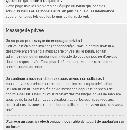
Qu’est-ce que le lien « L’équipe » ?
Cette page liste les membres de l’équipe du forum que sont les
administrateurs et les modérateurs, en plus de quelques informations
supplémentaires tels que les forums qu’ils modèrent.
Messagerie privée
Je ne peux pas envoyer de messages privés !
Soit vous n’êtes pas inscrit(e) et connecté(e), soit un administrateur a
désactivé entièrement la messagerie privée sur le forum, soit un
administrateur ou un modérateur a décidé de vous empêcher d’envoyer
des messages privés. Pour plus d’informations, veuillez contacter un
administrateur du forum.
Je continue à recevoir des messages privés non sollicités !
Vous pouvez supprimer automatiquement les messages privés d’un
utilisateur en utilisant les règles de messages depuis le panneau de
contrôle de l’utilisateur. Si vous recevez des messages privés de manière
abusive de la part d’un autre utilisateur, rapportez ces messages aux
modérateurs. Ils peuvent empêcher un utilisateur d’envoyer des messages
privés.
J’ai reçu un courrier électronique indésirable de la part de quelqu’un sur
ce forum !