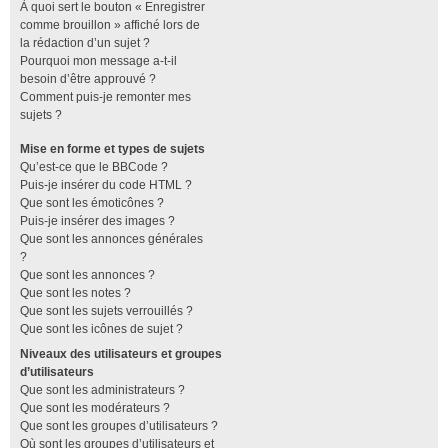
À quoi sert le bouton « Enregistrer
comme brouillon » affiché lors de
la rédaction d’un sujet ?
Pourquoi mon message a-t-il
besoin d’être approuvé ?
Comment puis-je remonter mes
sujets ?
Mise en forme et types de sujets
Qu’est-ce que le BBCode ?
Puis-je insérer du code HTML ?
Que sont les émoticônes ?
Puis-je insérer des images ?
Que sont les annonces générales
?
Que sont les annonces ?
Que sont les notes ?
Que sont les sujets verrouillés ?
Que sont les icônes de sujet ?
Niveaux des utilisateurs et groupes
d’utilisateurs
Que sont les administrateurs ?
Que sont les modérateurs ?
Que sont les groupes d’utilisateurs ?
Où sont les groupes d’utilisateurs et