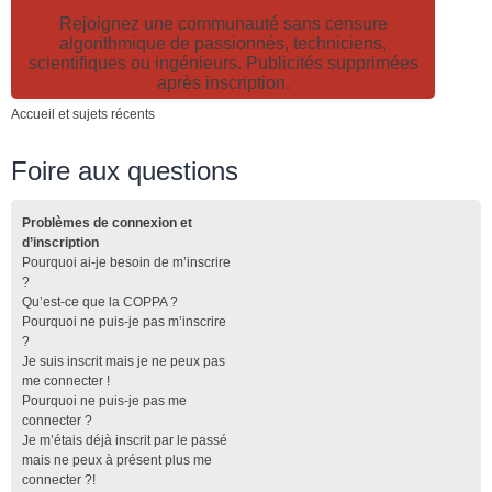
Rejoignez une communauté sans censure
algorithmique de passionnés, techniciens,
scientifiques ou ingénieurs. Publicités supprimées
après inscription.
Accueil et sujets récents
Foire aux questions
Problèmes de connexion et
d’inscription
Pourquoi ai-je besoin de m’inscrire
?
Qu’est-ce que la COPPA ?
Pourquoi ne puis-je pas m’inscrire
?
Je suis inscrit mais je ne peux pas
me connecter !
Pourquoi ne puis-je pas me
connecter ?
Je m’étais déjà inscrit par le passé
mais ne peux à présent plus me
connecter ?!