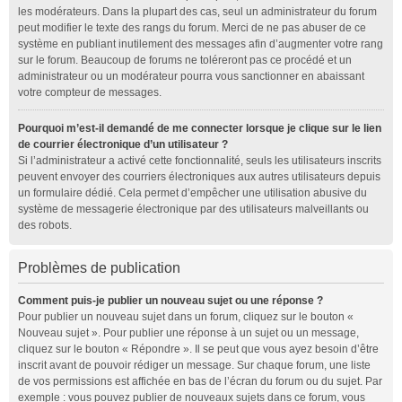
les modérateurs. Dans la plupart des cas, seul un administrateur du forum
peut modifier le texte des rangs du forum. Merci de ne pas abuser de ce
système en publiant inutilement des messages afin d’augmenter votre rang
sur le forum. Beaucoup de forums ne toléreront pas ce procédé et un
administrateur ou un modérateur pourra vous sanctionner en abaissant
votre compteur de messages.
Pourquoi m’est-il demandé de me connecter lorsque je clique sur le lien
de courrier électronique d’un utilisateur ?
Si l’administrateur a activé cette fonctionnalité, seuls les utilisateurs inscrits
peuvent envoyer des courriers électroniques aux autres utilisateurs depuis
un formulaire dédié. Cela permet d’empêcher une utilisation abusive du
système de messagerie électronique par des utilisateurs malveillants ou
des robots.
Problèmes de publication
Comment puis-je publier un nouveau sujet ou une réponse ?
Pour publier un nouveau sujet dans un forum, cliquez sur le bouton «
Nouveau sujet ». Pour publier une réponse à un sujet ou un message,
cliquez sur le bouton « Répondre ». Il se peut que vous ayez besoin d’être
inscrit avant de pouvoir rédiger un message. Sur chaque forum, une liste
de vos permissions est affichée en bas de l’écran du forum ou du sujet. Par
exemple : vous pouvez publier de nouveaux sujets dans ce forum, vous