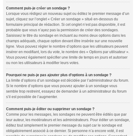
Comment puis-je créer un sondage ?
Lorsque vous rédigez un nouveau sujet ou éditez le premier message d’un
sujet, cliquez sur l’onglet « Créer un sondage » situé en-dessous du
formulaire principal de rédaction. Si cet onglet n’est pas disponible, il est
probable que vous n’ayez pas la permission de créer des sondages.
Saisissez le titre du sondage en incluant au moins deux options dans les
champs adéquats, chaque option devant être insérée sur une nouvelle
ligne. Vous pouvez régler le nombre d’options que les utilisateurs peuvent
insérer en modifiant, lors du vote, le nombre des « Options par utilisateur ».
Vous pouvez également spécifier une limite de temps en jours et autoriser
ou non les utilisateurs à modifier leurs votes.
Pourquoi ne puis-je pas ajouter plus d’options à un sondage ?
La limite d’options d’un sondage est décidée par l’administrateur du forum.
Si le nombre d’options que vous pouvez ajouter à un sondage vous
semble trop restreint, essayez de demander à un administrateur du forum
s’il est possible de l’augmenter.
Comment puis-je éditer ou supprimer un sondage ?
Comme pour les messages, les sondages ne peuvent être édités que par
leur auteur, les modérateurs et les administrateurs. Pour éditer un sondage,
éditez tout simplement le premier message du sujet car le sondage est
obligatoirement associé à ce dernier. Si personne n’a encore voté, il est