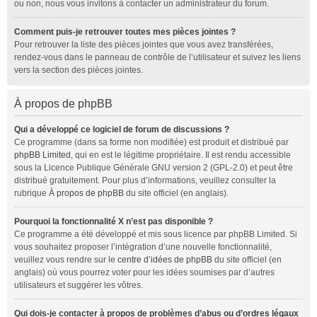
ou non, nous vous invitons à contacter un administrateur du forum.
Comment puis-je retrouver toutes mes pièces jointes ?
Pour retrouver la liste des pièces jointes que vous avez transférées,
rendez-vous dans le panneau de contrôle de l’utilisateur et suivez les liens
vers la section des pièces jointes.
À propos de phpBB
Qui a développé ce logiciel de forum de discussions ?
Ce programme (dans sa forme non modifiée) est produit et distribué par
phpBB Limited
, qui en est le légitime propriétaire. Il est rendu accessible
sous la Licence Publique Générale GNU version 2 (GPL-2.0) et peut être
distribué gratuitement. Pour plus d’informations, veuillez consulter la
rubrique
À propos de phpBB
du site officiel (en anglais).
Pourquoi la fonctionnalité X n’est pas disponible ?
Ce programme a été développé et mis sous licence par phpBB Limited. Si
vous souhaitez proposer l’intégration d’une nouvelle fonctionnalité,
veuillez vous rendre sur le
centre d’idées de phpBB
du site officiel (en
anglais) où vous pourrez voter pour les idées soumises par d’autres
utilisateurs et suggérer les vôtres.
Qui dois-je contacter à propos de problèmes d’abus ou d’ordres légaux