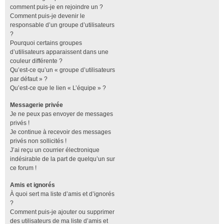
comment puis-je en rejoindre un ?
Comment puis-je devenir le
responsable d’un groupe d’utilisateurs
?
Pourquoi certains groupes
d’utilisateurs apparaissent dans une
couleur différente ?
Qu’est-ce qu’un « groupe d’utilisateurs
par défaut » ?
Qu’est-ce que le lien « L’équipe » ?
Messagerie privée
Je ne peux pas envoyer de messages
privés !
Je continue à recevoir des messages
privés non sollicités !
J’ai reçu un courrier électronique
indésirable de la part de quelqu’un sur
ce forum !
Amis et ignorés
À quoi sert ma liste d’amis et d’ignorés
?
Comment puis-je ajouter ou supprimer
des utilisateurs de ma liste d’amis et