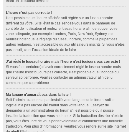
étant un utilisateur invisible.
L’heure n’est pas correcte !
Il est possible que l’heure affichée soit réglée sur un fuseau horaire
différent du vôtre. Si tel était le cas, rendez-vous dans le panneau de
contrôle de l’utilisateur et réglez le fuseau horaire afin de trouver votre
zone adéquate, par exemple Londres, Paris, New York, Sydney, etc.
Veuillez noter que le réglage du fuseau horaire, comme la plupart des
autres réglages, n’est accessible qu’aux utilisateurs inscrits. Si vous n’êtes
pas inscrit, c’est l’occasion idéale de le faire.
J’ai réglé le fuseau horaire mais l’heure n’est toujours pas correcte !
Si vous êtes certain(e) d’avoir correctement réglé le fuseau horaire mais
que l’heure n’est toujours pas correcte, il est probable que l’horloge du
serveur soit erronée. Veuillez contacter un administrateur afin de lui
communiquer ce problème.
Ma langue n’apparaît pas dans la liste !
Soit l’administrateur n’a pas installé votre langue sur le forum, soit le
logiciel n’a pas encore été traduit dans votre langue. Essayez de
demander à un administrateur du forum s’il est possible qu’il puisse
installer la traduction que vous souhaitez. Si la traduction désirée n’existe
pas, vous êtes libre de vous porter volontaire et commencer une nouvelle
traduction. Pour plus d’informations, veuillez vous rendre sur le site internet
de
phpBB
® (en anglais).