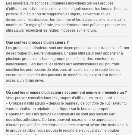
Les modérateurs sont des utilisateurs individuels (ou des groupes
d’utilisateurs individuels) qui surveillent régulièrement les forums. Ils ont la
possibilité d’éditer ou de supprimer les sujets, les verrouiller, les
déverrouiller, les déplacer, les fusionner et les diviser dans le forum qu’ils
modèrent. En règle générale, les modérateurs sont présents pour que les
utilisateurs respectent les règles imposées sur le forum.
Que sont les groupes d’utilisateurs ?
Les groupes d’utilisateurs sont une façon pour les administrateurs du forum
de regrouper plusieurs utilisateurs. Chaque utilisateur peut appartenir à
plusieurs groupes et chaque groupe peut détenir des permissions
individuelles. Ceci facilite les tâches aux administrateurs qui pourront
modifier les permissions de plusieurs utilisateurs en une seule fois, ou
encore leur accorder des pouvoirs de modération, ou bien leur donner
accès à un forum privé.
Où sont les groupes d’utilisateurs et comment puis-je en rejoindre un ?
Vous pouvez consulter tous les groupes d’utilisateurs en cliquant sur le lien
« Groupes d’utilisateurs » depuis le panneau de contrôle de l’utilisateur. Si
vous souhaitez en rejoindre un, cliquez sur le bouton approprié.
Cependant, tous les groupes d’utilisateurs ne sont pas ouverts aux
nouvelles adhésions. Certains peuvent nécessiter une approbation,
d’autres peuvent être restreints et d’autres peuvent même être invisibles. Si
le groupe est libre, vous pouvez le rejoindre en cliquant sur le bouton