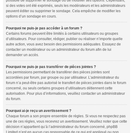
possible de supprimer le sondage ou de modifier ses options. Cependant,
si des votes ont été exprimés, seuls les modérateurs et les administrateurs
peuvent éditer ou supprimer le sondage. Cela empêche de modifier les
options d’un sondage en cours.
Pourquoi ne puis-je pas accéder à un forum ?
Certains forums peuvent être limités à certains utilisateurs ou groupes
d’utilisateurs. Pour consulter, rédiger, publier ou réaliser n’importe quelle
autre action, vous avez besoin des permissions adéquates. Essayez de
contacter un modérateur ou un administrateur du forum afin de lui
demander un accès.
Pourquoi ne puis-je pas transférer de pièces jointes ?
Les permissions permettant de transférer des pièces jointes sont
accordées par forum, par groupe ou par utilisateur. L’administrateur du
forum n’a peut-être pas autorisé le transfert de pièces jointes dans le forum
concerné, ou seuls certains groupes d’utilisateurs détiennent cette
autorisation. Pour plus d’informations, veuillez contacter un administrateur
du forum.
Pourquoi ai-je reçu un avertissement ?
Chaque forum a son propre ensemble de règles. Si vous ne respectez pas
une de ces règles, vous recevrez un avertissement. Veuillez noter que cette
décision n’appartient qu’à l’administrateur du forum concerné, phpBB
Limited n’est en aucun cas responsable de ce qui est appliqué ou non.