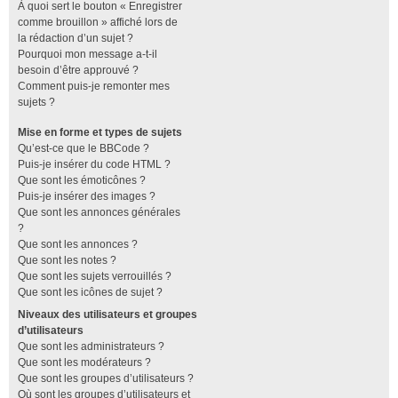
À quoi sert le bouton « Enregistrer
comme brouillon » affiché lors de
la rédaction d’un sujet ?
Pourquoi mon message a-t-il
besoin d’être approuvé ?
Comment puis-je remonter mes
sujets ?
Mise en forme et types de sujets
Qu’est-ce que le BBCode ?
Puis-je insérer du code HTML ?
Que sont les émoticônes ?
Puis-je insérer des images ?
Que sont les annonces générales
?
Que sont les annonces ?
Que sont les notes ?
Que sont les sujets verrouillés ?
Que sont les icônes de sujet ?
Niveaux des utilisateurs et groupes
d’utilisateurs
Que sont les administrateurs ?
Que sont les modérateurs ?
Que sont les groupes d’utilisateurs ?
Où sont les groupes d’utilisateurs et