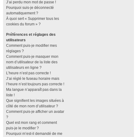
J’ai perdu mon mot de passe !
Pourquoi suis-je déconnecté
automatiquement ?
À quoi sert « Supprimer tous les
cookies du forum » ?
Préférences et réglages des
utilisateurs
Comment puis-je modifier mes
réglages ?
Comment puis-je masquer mon
nom d’utilisateur de la liste des
utilisateurs en ligne ?
L’heure n’est pas correcte !
J’ai réglé le fuseau horaire mais
l’heure n’est toujours pas correcte !
Ma langue n’apparaît pas dans la
liste !
Que signifient les images situées à
côté de mon nom d’utilisateur ?
Comment puis-je afficher un avatar
?
Quel est mon rang et comment
puis-je le modifier ?
Pourquoi m’est-il demandé de me