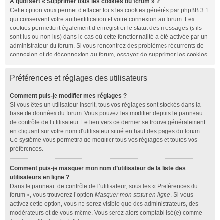
À quoi sert « Supprimer tous les cookies du forum » ?
Cette option vous permet d’effacer tous les cookies générés par phpBB 3.1
qui conservent votre authentification et votre connexion au forum. Les
cookies permettent également d’enregistrer le statut des messages (s’ils
sont lus ou non lus) dans le cas où cette fonctionnalité a été activée par un
administrateur du forum. Si vous rencontrez des problèmes récurrents de
connexion et de déconnexion au forum, essayez de supprimer les cookies.
Préférences et réglages des utilisateurs
Comment puis-je modifier mes réglages ?
Si vous êtes un utilisateur inscrit, tous vos réglages sont stockés dans la
base de données du forum. Vous pouvez les modifier depuis le panneau
de contrôle de l’utilisateur. Le lien vers ce dernier se trouve généralement
en cliquant sur votre nom d’utilisateur situé en haut des pages du forum.
Ce système vous permettra de modifier tous vos réglages et toutes vos
préférences.
Comment puis-je masquer mon nom d’utilisateur de la liste des
utilisateurs en ligne ?
Dans le panneau de contrôle de l’utilisateur, sous les « Préférences du
forum », vous trouverez l’option
Masquer mon statut en ligne
. Si vous
activez cette option, vous ne serez visible que des administrateurs, des
modérateurs et de vous-même. Vous serez alors comptabilisé(e) comme