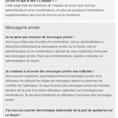
Qu’est-ce que le lien « L’équipe » ?
Cette page liste les membres de l’équipe du forum que sont les
administrateurs et les modérateurs, en plus de quelques informations
supplémentaires tels que les forums qu’ils modèrent.
Messagerie privée
Je ne peux pas envoyer de messages privés !
Soit vous n’êtes pas inscrit(e) et connecté(e), soit un administrateur a
désactivé entièrement la messagerie privée sur le forum, soit un
administrateur ou un modérateur a décidé de vous empêcher d’envoyer
des messages privés. Pour plus d’informations, veuillez contacter un
administrateur du forum.
Je continue à recevoir des messages privés non sollicités !
Vous pouvez supprimer automatiquement les messages privés d’un
utilisateur en utilisant les règles de messages depuis le panneau de
contrôle de l’utilisateur. Si vous recevez des messages privés de manière
abusive de la part d’un autre utilisateur, rapportez ces messages aux
modérateurs. Ils peuvent empêcher un utilisateur d’envoyer des messages
privés.
J’ai reçu un courrier électronique indésirable de la part de quelqu’un sur
ce forum !