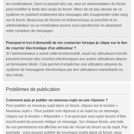
les modérateurs. Dans la plupart des cas, seul un administrateur du forum
peut modifier le texte des rangs du forum. Merci de ne pas abuser de ce
système en publiant inutilement des messages afin d’augmenter votre rang
sur le forum. Beaucoup de forums ne toléreront pas ce procédé et un
administrateur ou un modérateur pourra vous sanctionner en abaissant
votre compteur de messages.
Pourquoi m’est-il demandé de me connecter lorsque je clique sur le lien
de courrier électronique d’un utilisateur ?
Si l’administrateur a activé cette fonctionnalité, seuls les utilisateurs inscrits
peuvent envoyer des courriers électroniques aux autres utilisateurs depuis
un formulaire dédié. Cela permet d’empêcher une utilisation abusive du
système de messagerie électronique par des utilisateurs malveillants ou
des robots.
Problèmes de publication
Comment puis-je publier un nouveau sujet ou une réponse ?
Pour publier un nouveau sujet dans un forum, cliquez sur le bouton «
Nouveau sujet ». Pour publier une réponse à un sujet ou un message,
cliquez sur le bouton « Répondre ». Il se peut que vous ayez besoin d’être
inscrit avant de pouvoir rédiger un message. Sur chaque forum, une liste
de vos permissions est affichée en bas de l’écran du forum ou du sujet. Par
exemple : vous pouvez publier de nouveaux sujets dans ce forum, vous