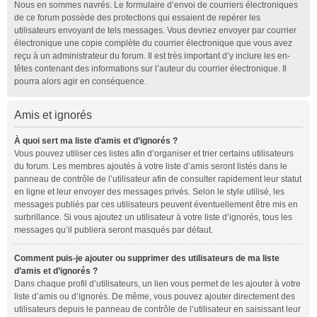
Nous en sommes navrés. Le formulaire d’envoi de courriers électroniques
de ce forum possède des protections qui essaient de repérer les
utilisateurs envoyant de tels messages. Vous devriez envoyer par courrier
électronique une copie complète du courrier électronique que vous avez
reçu à un administrateur du forum. Il est très important d’y inclure les en-
têtes contenant des informations sur l’auteur du courrier électronique. Il
pourra alors agir en conséquence.
Amis et ignorés
À quoi sert ma liste d’amis et d’ignorés ?
Vous pouvez utiliser ces listes afin d’organiser et trier certains utilisateurs
du forum. Les membres ajoutés à votre liste d’amis seront listés dans le
panneau de contrôle de l’utilisateur afin de consulter rapidement leur statut
en ligne et leur envoyer des messages privés. Selon le style utilisé, les
messages publiés par ces utilisateurs peuvent éventuellement être mis en
surbrillance. Si vous ajoutez un utilisateur à votre liste d’ignorés, tous les
messages qu’il publiera seront masqués par défaut.
Comment puis-je ajouter ou supprimer des utilisateurs de ma liste
d’amis et d’ignorés ?
Dans chaque profil d’utilisateurs, un lien vous permet de les ajouter à votre
liste d’amis ou d’ignorés. De même, vous pouvez ajouter directement des
utilisateurs depuis le panneau de contrôle de l’utilisateur en saisissant leur