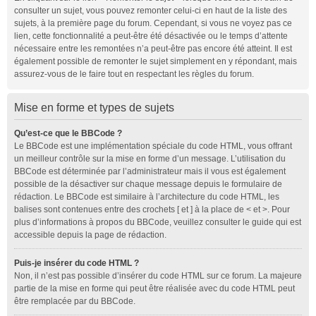
consulter un sujet, vous pouvez remonter celui-ci en haut de la liste des
sujets, à la première page du forum. Cependant, si vous ne voyez pas ce
lien, cette fonctionnalité a peut-être été désactivée ou le temps d’attente
nécessaire entre les remontées n’a peut-être pas encore été atteint. Il est
également possible de remonter le sujet simplement en y répondant, mais
assurez-vous de le faire tout en respectant les règles du forum.
Mise en forme et types de sujets
Qu’est-ce que le BBCode ?
Le BBCode est une implémentation spéciale du code HTML, vous offrant
un meilleur contrôle sur la mise en forme d’un message. L’utilisation du
BBCode est déterminée par l’administrateur mais il vous est également
possible de la désactiver sur chaque message depuis le formulaire de
rédaction. Le BBCode est similaire à l’architecture du code HTML, les
balises sont contenues entre des crochets [ et ] à la place de < et >. Pour
plus d’informations à propos du BBCode, veuillez consulter le guide qui est
accessible depuis la page de rédaction.
Puis-je insérer du code HTML ?
Non, il n’est pas possible d’insérer du code HTML sur ce forum. La majeure
partie de la mise en forme qui peut être réalisée avec du code HTML peut
être remplacée par du BBCode.