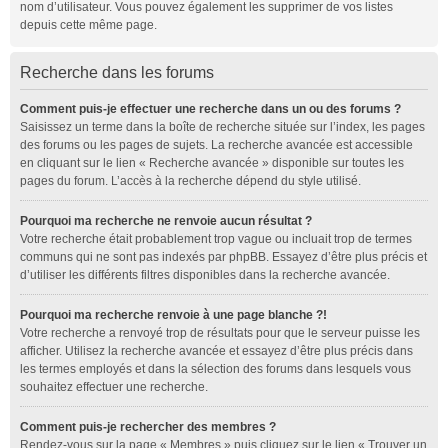
nom d’utilisateur. Vous pouvez également les supprimer de vos listes
depuis cette même page.
Recherche dans les forums
Comment puis-je effectuer une recherche dans un ou des forums ?
Saisissez un terme dans la boîte de recherche située sur l’index, les pages
des forums ou les pages de sujets. La recherche avancée est accessible
en cliquant sur le lien « Recherche avancée » disponible sur toutes les
pages du forum. L’accès à la recherche dépend du style utilisé.
Pourquoi ma recherche ne renvoie aucun résultat ?
Votre recherche était probablement trop vague ou incluait trop de termes
communs qui ne sont pas indexés par phpBB. Essayez d’être plus précis et
d’utiliser les différents filtres disponibles dans la recherche avancée.
Pourquoi ma recherche renvoie à une page blanche ?!
Votre recherche a renvoyé trop de résultats pour que le serveur puisse les
afficher. Utilisez la recherche avancée et essayez d’être plus précis dans
les termes employés et dans la sélection des forums dans lesquels vous
souhaitez effectuer une recherche.
Comment puis-je rechercher des membres ?
Rendez-vous sur la page « Membres » puis cliquez sur le lien « Trouver un