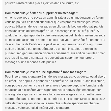
pouvez transférer des pièces jointes dans ce forum, etc.
Comment puis-je éditer ou supprimer un message ?
À moins que vous ne soyez un administrateur ou un modérateur du forum,
vous ne pouvez éditer ou supprimer que vos propres messages. Vous
pouvez éditer un de vos messages en cliquant le bouton adéquat, parfois
dans une limite de temps après que le message initial ait été publié. Si
quelqu’un a déjà répondu à votre message, un petit texte situé en dessous
du message affichera le nombre de fois que vous l’avez édité, contenant la
date et l’heure de l’édition. Ce petit texte n’apparaîtra pas s’il s’agit d’une
édition effectuée par un modérateur ou un administrateur, bien qu’ils
puissent rédiger une raison discrète concernant leur édition. Veuillez noter
que les utilisateurs normaux ne peuvent pas supprimer leur propre
message si une réponse a été publiée.
Comment puis-je insérer une signature à mon message ?
Pour insérer une signature à un de vos messages, vous devez tout d’abord
en créer une depuis le panneau de contrôle de l’utilisateur. Une fois créée,
vous pouvez cocher la case
Insérer une signature
depuis le formulaire de
rédaction afin d’insérer votre signature. Vous pouvez également ajouter
une signature qui sera insérée à tous vos messages en cochant la case
appropriée dans le panneau de contrôle de l’utilisateur. Si vous choisissez
cette dernière option, il ne vous sera plus utile de spécifier sur chaque
message votre souhait d’insérer votre signature.