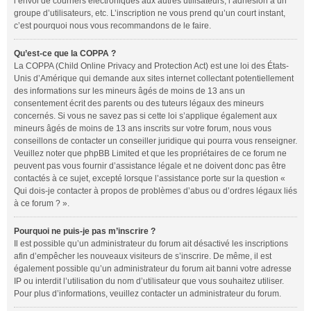
l’envoi de courriers électroniques aux autres utilisateurs, l’adhésion à un
groupe d’utilisateurs, etc. L’inscription ne vous prend qu’un court instant,
c’est pourquoi nous vous recommandons de le faire.
Qu’est-ce que la COPPA ?
La COPPA (Child Online Privacy and Protection Act) est une loi des États-
Unis d’Amérique qui demande aux sites internet collectant potentiellement
des informations sur les mineurs âgés de moins de 13 ans un
consentement écrit des parents ou des tuteurs légaux des mineurs
concernés. Si vous ne savez pas si cette loi s’applique également aux
mineurs âgés de moins de 13 ans inscrits sur votre forum, nous vous
conseillons de contacter un conseiller juridique qui pourra vous renseigner.
Veuillez noter que phpBB Limited et que les propriétaires de ce forum ne
peuvent pas vous fournir d’assistance légale et ne doivent donc pas être
contactés à ce sujet, excepté lorsque l’assistance porte sur la question «
Qui dois-je contacter à propos de problèmes d’abus ou d’ordres légaux liés
à ce forum ? ».
Pourquoi ne puis-je pas m’inscrire ?
Il est possible qu’un administrateur du forum ait désactivé les inscriptions
afin d’empêcher les nouveaux visiteurs de s’inscrire. De même, il est
également possible qu’un administrateur du forum ait banni votre adresse
IP ou interdit l’utilisation du nom d’utilisateur que vous souhaitez utiliser.
Pour plus d’informations, veuillez contacter un administrateur du forum.