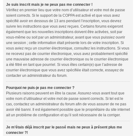
Je suis inscrit mais je ne peux pas me connecter !
Vérifiez en premier lieu que votre nom d’utilisateur et votre mot de passe
soient corrects. Si le support de la COPPA est activé et que vous avez
spécifié avoir en dessous de 13 ans pendant l’inscription, vous devrez
suivre les instructions que vous avez reçues. Certains forums exigeront
également que les nouvelles inscriptions doivent être activées, soit par
vous-même ou soit par un administrateur, avant que vous puissiez ouvrir
une session ; cette information était présente lors de votre inscription. Si
vous aviez reçu un courrier électronique, consultez les instructions. Si vous
ne recevez pas de courrier électronique, vous avez probablement spécifié
une mauvaise adresse de courrier électronique ou le courrier électronique
a été filtré en tant que pourriel. Si vous êtes certain(e) que l’adresse de
courrier électronique que vous avez spécifiée était correcte, essayez de
contacter un administrateur du forum.
Pourquoi ne puis-je pas me connecter ?
Plusieurs raisons peuvent en être la cause. Assurez-vous avant tout que
votre nom d’utilisateur et votre mot de passe soient corrects. Si tel est le
cas, contactez un administrateur du forum afin de vous assurer de ne pas
avoir été banni. Il est également possible que le propriétaire du site internet
ait un problème de configuration et qu’il soit nécessaire de la corriger.
Je m’étais déjà inscrit par le passé mais ne peux à présent plus me
connecter ?!