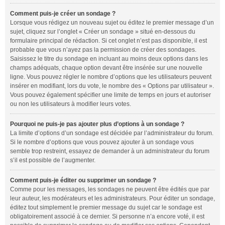
Comment puis-je créer un sondage ?
Lorsque vous rédigez un nouveau sujet ou éditez le premier message d’un
sujet, cliquez sur l’onglet « Créer un sondage » situé en-dessous du
formulaire principal de rédaction. Si cet onglet n’est pas disponible, il est
probable que vous n’ayez pas la permission de créer des sondages.
Saisissez le titre du sondage en incluant au moins deux options dans les
champs adéquats, chaque option devant être insérée sur une nouvelle
ligne. Vous pouvez régler le nombre d’options que les utilisateurs peuvent
insérer en modifiant, lors du vote, le nombre des « Options par utilisateur ».
Vous pouvez également spécifier une limite de temps en jours et autoriser
ou non les utilisateurs à modifier leurs votes.
Pourquoi ne puis-je pas ajouter plus d’options à un sondage ?
La limite d’options d’un sondage est décidée par l’administrateur du forum.
Si le nombre d’options que vous pouvez ajouter à un sondage vous
semble trop restreint, essayez de demander à un administrateur du forum
s’il est possible de l’augmenter.
Comment puis-je éditer ou supprimer un sondage ?
Comme pour les messages, les sondages ne peuvent être édités que par
leur auteur, les modérateurs et les administrateurs. Pour éditer un sondage,
éditez tout simplement le premier message du sujet car le sondage est
obligatoirement associé à ce dernier. Si personne n’a encore voté, il est