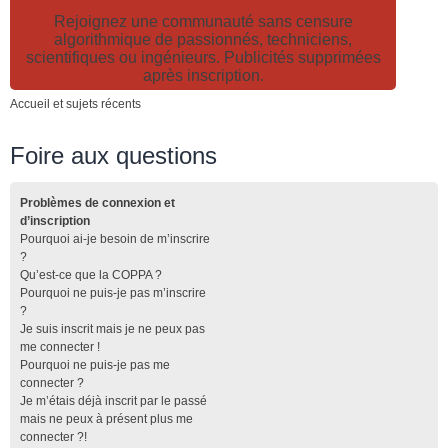
Rejoignez une communauté sans censure
algorithmique de passionnés, techniciens,
scientifiques ou ingénieurs. Publicités supprimées
après inscription.
Accueil et sujets récents
Foire aux questions
Problèmes de connexion et
d’inscription
Pourquoi ai-je besoin de m’inscrire
?
Qu’est-ce que la COPPA ?
Pourquoi ne puis-je pas m’inscrire
?
Je suis inscrit mais je ne peux pas
me connecter !
Pourquoi ne puis-je pas me
connecter ?
Je m’étais déjà inscrit par le passé
mais ne peux à présent plus me
connecter ?!