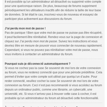
Il est possible qu’un administrateur ait désactivé ou supprimé votre compte
pour une quelconque raison. De plus, beaucoup de forums suppriment
périodiquement les utilisateurs inactifs afin de réduire la taille de leur base
de données. Si tel était le cas, inscrivez-vous de nouveau et essayez de
participer plus activement aux discussions du forum.
J’ai perdu mon mot de passe !
Pas de panique ! Bien que votre mot de passe ne puisse pas être récupéré,
il peut facilement être réinitialisé. Rendez-vous sur la page de connexion et
cliquez sur
J’ai perdu mon mot de passe
. Suivez les instructions et vous
devriez être en mesure de pouvoir vous connecter de nouveau rapidement.
Cependant, si vous ne pouvez pas réinitialiser votre mot de passe, nous
vous invitons à contacter un administrateur du forum.
Pourquoi suis-je déconnecté automatiquement ?
Si vous ne cochez pas la case
Se souvenir de moi
lors de votre connexion
au forum, vous ne resterez connecté que pour une période prédéfinie. Cela
permet d’éviter que votre compte soit utilisé par quelqu’un d’autre. Pour
rester connecté, veuillez cocher la case
Se souvenir de moi
lors de votre
connexion au forum. Ceci n’est pas recommandé si vous accédez au forum
depuis un ordinateur public, comme une librairie, un cybercafé, une
université, etc. Si vous n’arrivez pas à trouver cette case à cocher, il est
probable qu’un administrateur du forum ait désactivé cette fonctionnalité.