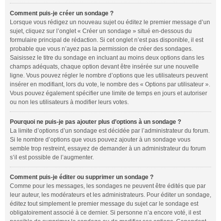
Comment puis-je créer un sondage ?
Lorsque vous rédigez un nouveau sujet ou éditez le premier message d’un
sujet, cliquez sur l’onglet « Créer un sondage » situé en-dessous du
formulaire principal de rédaction. Si cet onglet n’est pas disponible, il est
probable que vous n’ayez pas la permission de créer des sondages.
Saisissez le titre du sondage en incluant au moins deux options dans les
champs adéquats, chaque option devant être insérée sur une nouvelle
ligne. Vous pouvez régler le nombre d’options que les utilisateurs peuvent
insérer en modifiant, lors du vote, le nombre des « Options par utilisateur ».
Vous pouvez également spécifier une limite de temps en jours et autoriser
ou non les utilisateurs à modifier leurs votes.
Pourquoi ne puis-je pas ajouter plus d’options à un sondage ?
La limite d’options d’un sondage est décidée par l’administrateur du forum.
Si le nombre d’options que vous pouvez ajouter à un sondage vous
semble trop restreint, essayez de demander à un administrateur du forum
s’il est possible de l’augmenter.
Comment puis-je éditer ou supprimer un sondage ?
Comme pour les messages, les sondages ne peuvent être édités que par
leur auteur, les modérateurs et les administrateurs. Pour éditer un sondage,
éditez tout simplement le premier message du sujet car le sondage est
obligatoirement associé à ce dernier. Si personne n’a encore voté, il est