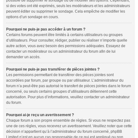
possible de supprimer le sondage ou de modifier ses options. Cependant,
si des votes ont été exprimés, seuls les modérateurs et les administrateurs
peuvent éditer ou supprimer le sondage. Cela empêche de modifier les
options d’un sondage en cours.
Pourquoi ne puis-je pas accéder à un forum ?
Certains forums peuvent être limités à certains utilisateurs ou groupes
d’utilisateurs. Pour consulter, rédiger, publier ou réaliser n’importe quelle
autre action, vous avez besoin des permissions adéquates. Essayez de
contacter un modérateur ou un administrateur du forum afin de lui
demander un accès.
Pourquoi ne puis-je pas transférer de pièces jointes ?
Les permissions permettant de transférer des pièces jointes sont
accordées par forum, par groupe ou par utilisateur. L’administrateur du
forum n’a peut-être pas autorisé le transfert de pièces jointes dans le forum
concerné, ou seuls certains groupes d’utilisateurs détiennent cette
autorisation. Pour plus d’informations, veuillez contacter un administrateur
du forum.
Pourquoi ai-je reçu un avertissement ?
Chaque forum a son propre ensemble de règles. Si vous ne respectez pas
une de ces règles, vous recevrez un avertissement. Veuillez noter que cette
décision n’appartient qu’à l’administrateur du forum concerné, phpBB
Limited n’est en aucun cas responsable de ce qui est appliqué ou non.