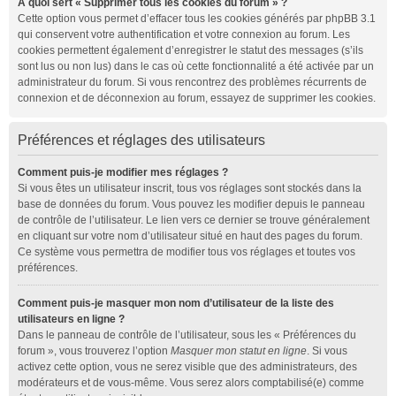
À quoi sert « Supprimer tous les cookies du forum » ?
Cette option vous permet d’effacer tous les cookies générés par phpBB 3.1
qui conservent votre authentification et votre connexion au forum. Les
cookies permettent également d’enregistrer le statut des messages (s’ils
sont lus ou non lus) dans le cas où cette fonctionnalité a été activée par un
administrateur du forum. Si vous rencontrez des problèmes récurrents de
connexion et de déconnexion au forum, essayez de supprimer les cookies.
Préférences et réglages des utilisateurs
Comment puis-je modifier mes réglages ?
Si vous êtes un utilisateur inscrit, tous vos réglages sont stockés dans la
base de données du forum. Vous pouvez les modifier depuis le panneau
de contrôle de l’utilisateur. Le lien vers ce dernier se trouve généralement
en cliquant sur votre nom d’utilisateur situé en haut des pages du forum.
Ce système vous permettra de modifier tous vos réglages et toutes vos
préférences.
Comment puis-je masquer mon nom d’utilisateur de la liste des
utilisateurs en ligne ?
Dans le panneau de contrôle de l’utilisateur, sous les « Préférences du
forum », vous trouverez l’option
Masquer mon statut en ligne
. Si vous
activez cette option, vous ne serez visible que des administrateurs, des
modérateurs et de vous-même. Vous serez alors comptabilisé(e) comme