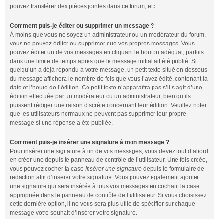
pouvez transférer des pièces jointes dans ce forum, etc.
Comment puis-je éditer ou supprimer un message ?
À moins que vous ne soyez un administrateur ou un modérateur du forum,
vous ne pouvez éditer ou supprimer que vos propres messages. Vous
pouvez éditer un de vos messages en cliquant le bouton adéquat, parfois
dans une limite de temps après que le message initial ait été publié. Si
quelqu’un a déjà répondu à votre message, un petit texte situé en dessous
du message affichera le nombre de fois que vous l’avez édité, contenant la
date et l’heure de l’édition. Ce petit texte n’apparaîtra pas s’il s’agit d’une
édition effectuée par un modérateur ou un administrateur, bien qu’ils
puissent rédiger une raison discrète concernant leur édition. Veuillez noter
que les utilisateurs normaux ne peuvent pas supprimer leur propre
message si une réponse a été publiée.
Comment puis-je insérer une signature à mon message ?
Pour insérer une signature à un de vos messages, vous devez tout d’abord
en créer une depuis le panneau de contrôle de l’utilisateur. Une fois créée,
vous pouvez cocher la case
Insérer une signature
depuis le formulaire de
rédaction afin d’insérer votre signature. Vous pouvez également ajouter
une signature qui sera insérée à tous vos messages en cochant la case
appropriée dans le panneau de contrôle de l’utilisateur. Si vous choisissez
cette dernière option, il ne vous sera plus utile de spécifier sur chaque
message votre souhait d’insérer votre signature.