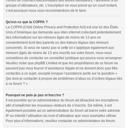
l’envoi de courriers électroniques aux autres utilisateurs, l’adhésion à un
groupe d’utilisateurs, etc. L’inscription ne vous prend qu’un court instant,
c’est pourquoi nous vous recommandons de le faire.
Qu’est-ce que la COPPA ?
La COPPA (Child Online Privacy and Protection Act) est une loi des États-
Unis d’Amérique qui demande aux sites internet collectant potentiellement
des informations sur les mineurs âgés de moins de 13 ans un
consentement écrit des parents ou des tuteurs légaux des mineurs
concernés. Si vous ne savez pas si cette loi s’applique également aux
mineurs âgés de moins de 13 ans inscrits sur votre forum, nous vous
conseillons de contacter un conseiller juridique qui pourra vous renseigner.
Veuillez noter que phpBB Limited et que les propriétaires de ce forum ne
peuvent pas vous fournir d’assistance légale et ne doivent donc pas être
contactés à ce sujet, excepté lorsque l’assistance porte sur la question «
Qui dois-je contacter à propos de problèmes d’abus ou d’ordres légaux liés
à ce forum ? ».
Pourquoi ne puis-je pas m’inscrire ?
Il est possible qu’un administrateur du forum ait désactivé les inscriptions
afin d’empêcher les nouveaux visiteurs de s’inscrire. De même, il est
également possible qu’un administrateur du forum ait banni votre adresse
IP ou interdit l’utilisation du nom d’utilisateur que vous souhaitez utiliser.
Pour plus d’informations, veuillez contacter un administrateur du forum.