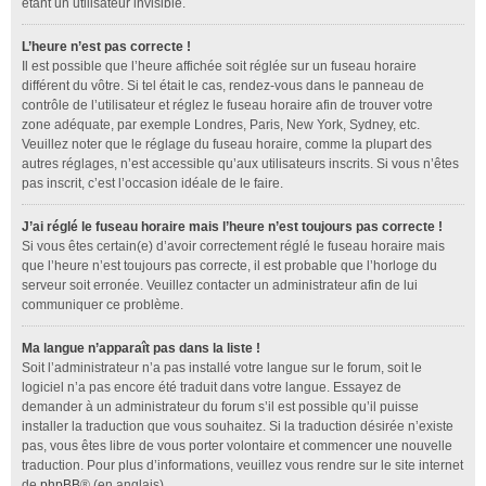
étant un utilisateur invisible.
L’heure n’est pas correcte !
Il est possible que l’heure affichée soit réglée sur un fuseau horaire
différent du vôtre. Si tel était le cas, rendez-vous dans le panneau de
contrôle de l’utilisateur et réglez le fuseau horaire afin de trouver votre
zone adéquate, par exemple Londres, Paris, New York, Sydney, etc.
Veuillez noter que le réglage du fuseau horaire, comme la plupart des
autres réglages, n’est accessible qu’aux utilisateurs inscrits. Si vous n’êtes
pas inscrit, c’est l’occasion idéale de le faire.
J’ai réglé le fuseau horaire mais l’heure n’est toujours pas correcte !
Si vous êtes certain(e) d’avoir correctement réglé le fuseau horaire mais
que l’heure n’est toujours pas correcte, il est probable que l’horloge du
serveur soit erronée. Veuillez contacter un administrateur afin de lui
communiquer ce problème.
Ma langue n’apparaît pas dans la liste !
Soit l’administrateur n’a pas installé votre langue sur le forum, soit le
logiciel n’a pas encore été traduit dans votre langue. Essayez de
demander à un administrateur du forum s’il est possible qu’il puisse
installer la traduction que vous souhaitez. Si la traduction désirée n’existe
pas, vous êtes libre de vous porter volontaire et commencer une nouvelle
traduction. Pour plus d’informations, veuillez vous rendre sur le site internet
de
phpBB
® (en anglais).