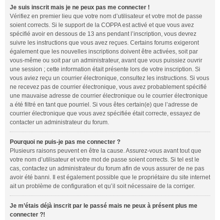
Je suis inscrit mais je ne peux pas me connecter !
Vérifiez en premier lieu que votre nom d’utilisateur et votre mot de passe
soient corrects. Si le support de la COPPA est activé et que vous avez
spécifié avoir en dessous de 13 ans pendant l’inscription, vous devrez
suivre les instructions que vous avez reçues. Certains forums exigeront
également que les nouvelles inscriptions doivent être activées, soit par
vous-même ou soit par un administrateur, avant que vous puissiez ouvrir
une session ; cette information était présente lors de votre inscription. Si
vous aviez reçu un courrier électronique, consultez les instructions. Si vous
ne recevez pas de courrier électronique, vous avez probablement spécifié
une mauvaise adresse de courrier électronique ou le courrier électronique
a été filtré en tant que pourriel. Si vous êtes certain(e) que l’adresse de
courrier électronique que vous avez spécifiée était correcte, essayez de
contacter un administrateur du forum.
Pourquoi ne puis-je pas me connecter ?
Plusieurs raisons peuvent en être la cause. Assurez-vous avant tout que
votre nom d’utilisateur et votre mot de passe soient corrects. Si tel est le
cas, contactez un administrateur du forum afin de vous assurer de ne pas
avoir été banni. Il est également possible que le propriétaire du site internet
ait un problème de configuration et qu’il soit nécessaire de la corriger.
Je m’étais déjà inscrit par le passé mais ne peux à présent plus me
connecter ?!