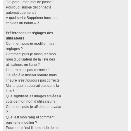
J’ai perdu mon mot de passe !
Pourquoi suis-je déconnecté
automatiquement ?
À quoi sert « Supprimer tous les
cookies du forum » ?
Préférences et réglages des
utilisateurs
Comment puis-je modifier mes
réglages ?
Comment puis-je masquer mon
nom d’utilisateur de la liste des
utilisateurs en ligne ?
L’heure n’est pas correcte !
J’ai réglé le fuseau horaire mais
l’heure n’est toujours pas correcte !
Ma langue n’apparaît pas dans la
liste !
Que signifient les images situées à
côté de mon nom d’utilisateur ?
Comment puis-je afficher un avatar
?
Quel est mon rang et comment
puis-je le modifier ?
Pourquoi m’est-il demandé de me