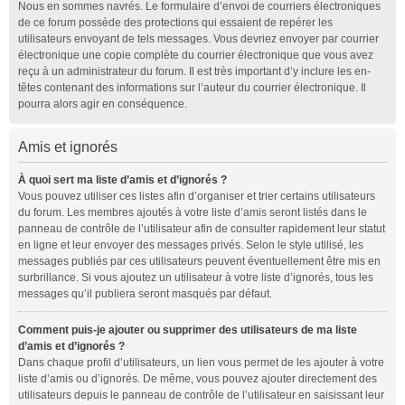
Nous en sommes navrés. Le formulaire d’envoi de courriers électroniques
de ce forum possède des protections qui essaient de repérer les
utilisateurs envoyant de tels messages. Vous devriez envoyer par courrier
électronique une copie complète du courrier électronique que vous avez
reçu à un administrateur du forum. Il est très important d’y inclure les en-
têtes contenant des informations sur l’auteur du courrier électronique. Il
pourra alors agir en conséquence.
Amis et ignorés
À quoi sert ma liste d’amis et d’ignorés ?
Vous pouvez utiliser ces listes afin d’organiser et trier certains utilisateurs
du forum. Les membres ajoutés à votre liste d’amis seront listés dans le
panneau de contrôle de l’utilisateur afin de consulter rapidement leur statut
en ligne et leur envoyer des messages privés. Selon le style utilisé, les
messages publiés par ces utilisateurs peuvent éventuellement être mis en
surbrillance. Si vous ajoutez un utilisateur à votre liste d’ignorés, tous les
messages qu’il publiera seront masqués par défaut.
Comment puis-je ajouter ou supprimer des utilisateurs de ma liste
d’amis et d’ignorés ?
Dans chaque profil d’utilisateurs, un lien vous permet de les ajouter à votre
liste d’amis ou d’ignorés. De même, vous pouvez ajouter directement des
utilisateurs depuis le panneau de contrôle de l’utilisateur en saisissant leur