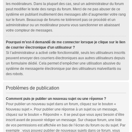
les modérateurs. Dans la plupart des cas, seul un administrateur du forum
peut modifier le texte des rangs du forum. Merci de ne pas abuser de ce
système en publiant inutilement des messages afin d’augmenter votre rang
sur le forum. Beaucoup de forums ne toléreront pas ce procédé et un
administrateur ou un modérateur pourra vous sanctionner en abaissant
votre compteur de messages.
Pourquoi m’est-il demandé de me connecter lorsque je clique sur le lien
de courrier électronique d’un utilisateur ?
Si l’administrateur a activé cette fonctionnalité, seuls les utilisateurs inscrits
peuvent envoyer des courriers électroniques aux autres utilisateurs depuis
un formulaire dédié. Cela permet d’empêcher une utilisation abusive du
système de messagerie électronique par des utilisateurs malveillants ou
des robots.
Problèmes de publication
Comment puis-je publier un nouveau sujet ou une réponse ?
Pour publier un nouveau sujet dans un forum, cliquez sur le bouton «
Nouveau sujet ». Pour publier une réponse à un sujet ou un message,
cliquez sur le bouton « Répondre ». Il se peut que vous ayez besoin d’être
inscrit avant de pouvoir rédiger un message. Sur chaque forum, une liste
de vos permissions est affichée en bas de l’écran du forum ou du sujet. Par
exemple : vous pouvez publier de nouveaux sujets dans ce forum, vous