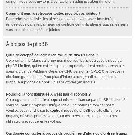
ou non, nous vous invitons à contacter un administrateur du forum.
Comment puis-je retrouver toutes mes pièces jointes ?
Pour retrouver la liste des pièces jointes que vous avez transférées,
rendez-vous dans le panneau de contrôle de l’utilisateur et suivez les liens
vers la section des pièces jointes.
À propos de phpBB
Qui a développé ce logiciel de forum de discussions ?
Ce programme (dans sa forme non modifiée) est produit et distribué par
phpBB Limited
, qui en est le légitime propriétaire. Il est rendu accessible
sous la Licence Publique Générale GNU version 2 (GPL-2.0) et peut être
distribué gratuitement. Pour plus d’informations, veuillez consulter la
rubrique
À propos de phpBB
du site officiel (en anglais).
Pourquoi la fonctionnalité X n’est pas disponible ?
Ce programme a été développé et mis sous licence par phpBB Limited. Si
vous souhaitez proposer l’intégration d’une nouvelle fonctionnalité,
veuillez vous rendre sur le
centre d’idées de phpBB
du site officiel (en
anglais) où vous pourrez voter pour les idées soumises par d’autres
utilisateurs et suggérer les vôtres.
Qui dois-je contacter à propos de problèmes d’abus ou d’ordres légaux