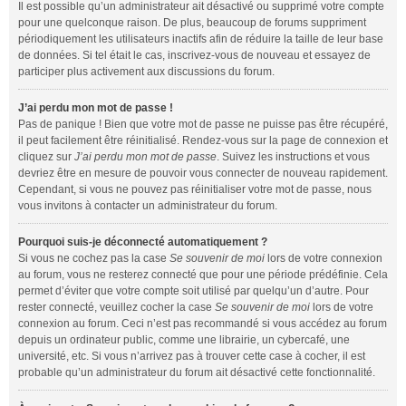
Il est possible qu’un administrateur ait désactivé ou supprimé votre compte
pour une quelconque raison. De plus, beaucoup de forums suppriment
périodiquement les utilisateurs inactifs afin de réduire la taille de leur base
de données. Si tel était le cas, inscrivez-vous de nouveau et essayez de
participer plus activement aux discussions du forum.
J’ai perdu mon mot de passe !
Pas de panique ! Bien que votre mot de passe ne puisse pas être récupéré,
il peut facilement être réinitialisé. Rendez-vous sur la page de connexion et
cliquez sur
J’ai perdu mon mot de passe
. Suivez les instructions et vous
devriez être en mesure de pouvoir vous connecter de nouveau rapidement.
Cependant, si vous ne pouvez pas réinitialiser votre mot de passe, nous
vous invitons à contacter un administrateur du forum.
Pourquoi suis-je déconnecté automatiquement ?
Si vous ne cochez pas la case
Se souvenir de moi
lors de votre connexion
au forum, vous ne resterez connecté que pour une période prédéfinie. Cela
permet d’éviter que votre compte soit utilisé par quelqu’un d’autre. Pour
rester connecté, veuillez cocher la case
Se souvenir de moi
lors de votre
connexion au forum. Ceci n’est pas recommandé si vous accédez au forum
depuis un ordinateur public, comme une librairie, un cybercafé, une
université, etc. Si vous n’arrivez pas à trouver cette case à cocher, il est
probable qu’un administrateur du forum ait désactivé cette fonctionnalité.