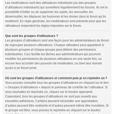
Les modérateurs sont des utilisateurs individuels (ou des groupes
d’utilisateurs individuels) qui surveillent régulièrement les forums. Ils ont la
possibilité d’éditer ou de supprimer les sujets, les verrouiller, les
déverrouiller, les déplacer, les fusionner et les diviser dans le forum qu’ils
modèrent. En règle générale, les modérateurs sont présents pour que les
utilisateurs respectent les règles imposées sur le forum.
Que sont les groupes d’utilisateurs ?
Les groupes d’utilisateurs sont une façon pour les administrateurs du forum
de regrouper plusieurs utilisateurs. Chaque utilisateur peut appartenir à
plusieurs groupes et chaque groupe peut détenir des permissions
individuelles. Ceci facilite les tâches aux administrateurs qui pourront
modifier les permissions de plusieurs utilisateurs en une seule fois, ou
encore leur accorder des pouvoirs de modération, ou bien leur donner
accès à un forum privé.
Où sont les groupes d’utilisateurs et comment puis-je en rejoindre un ?
Vous pouvez consulter tous les groupes d’utilisateurs en cliquant sur le lien
« Groupes d’utilisateurs » depuis le panneau de contrôle de l’utilisateur. Si
vous souhaitez en rejoindre un, cliquez sur le bouton approprié.
Cependant, tous les groupes d’utilisateurs ne sont pas ouverts aux
nouvelles adhésions. Certains peuvent nécessiter une approbation,
d’autres peuvent être restreints et d’autres peuvent même être invisibles. Si
le groupe est libre, vous pouvez le rejoindre en cliquant sur le bouton