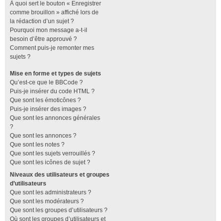
À quoi sert le bouton « Enregistrer
comme brouillon » affiché lors de
la rédaction d’un sujet ?
Pourquoi mon message a-t-il
besoin d’être approuvé ?
Comment puis-je remonter mes
sujets ?
Mise en forme et types de sujets
Qu’est-ce que le BBCode ?
Puis-je insérer du code HTML ?
Que sont les émoticônes ?
Puis-je insérer des images ?
Que sont les annonces générales
?
Que sont les annonces ?
Que sont les notes ?
Que sont les sujets verrouillés ?
Que sont les icônes de sujet ?
Niveaux des utilisateurs et groupes
d’utilisateurs
Que sont les administrateurs ?
Que sont les modérateurs ?
Que sont les groupes d’utilisateurs ?
Où sont les groupes d’utilisateurs et