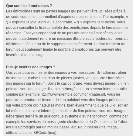
Que sont les émoticônes ?
Les émoticônes sont de petites images qui peuvent être utilisées grâce à
un code court et qui permettent d’exprimer des sentiments. Par exemple, «
:) » exprime la joie, alors qu’au contraire, « :( » exprime la tristesse. Vous
pouvez consulter la liste complète des émoticônes depuis le formulaire de
rédaction. Essayez cependant de ne pas abuser des émoticônes, elles
peuvent rapidement rendre un message illisible et un modérateur pourrait
décider de l’éditer ou de le supprimer complètement. L’administrateur du
forum peut également limiter le nombre d’émoticônes qui peuvent être
insérées à un message.
Puis-je insérer des images ?
Oui, vous pouvez insérer des images à vos messages. Si l’administrateur
du forum a autorisé l’insertion de pièces jointes, vous pourrez transférer
des images sur le forum. Dans le cas contraire, vous devrez insérer un lien
pointant vers une image distante, hébergée sur un serveur internet public,
comme par exemple http://www.exemple.com/mon-image.gif. Vous ne
pourrez cependant ni insérer de lien pointant vers des images présentes
sur votre propre ordinateur (à moins, bien évidemment, que celui-ci soit en
lui-même un serveur internet), ni insérer de lien pointant vers des images
hébergées derrière un quelconque système d’authentification, comme par
exemple les services de messagerie électronique de Outlook ou de Yahoo,
les sites protégés par un mot de passe, etc. Pour insérer une image,
utilisez la balise BBCode [img].