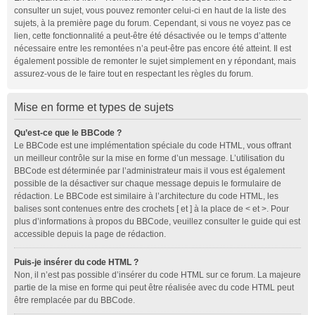
consulter un sujet, vous pouvez remonter celui-ci en haut de la liste des
sujets, à la première page du forum. Cependant, si vous ne voyez pas ce
lien, cette fonctionnalité a peut-être été désactivée ou le temps d’attente
nécessaire entre les remontées n’a peut-être pas encore été atteint. Il est
également possible de remonter le sujet simplement en y répondant, mais
assurez-vous de le faire tout en respectant les règles du forum.
Mise en forme et types de sujets
Qu’est-ce que le BBCode ?
Le BBCode est une implémentation spéciale du code HTML, vous offrant
un meilleur contrôle sur la mise en forme d’un message. L’utilisation du
BBCode est déterminée par l’administrateur mais il vous est également
possible de la désactiver sur chaque message depuis le formulaire de
rédaction. Le BBCode est similaire à l’architecture du code HTML, les
balises sont contenues entre des crochets [ et ] à la place de < et >. Pour
plus d’informations à propos du BBCode, veuillez consulter le guide qui est
accessible depuis la page de rédaction.
Puis-je insérer du code HTML ?
Non, il n’est pas possible d’insérer du code HTML sur ce forum. La majeure
partie de la mise en forme qui peut être réalisée avec du code HTML peut
être remplacée par du BBCode.