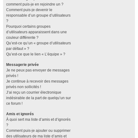
comment puis-je en rejoindre un ?
Comment puis-je devenir le
responsable d’un groupe d’utilisateurs
?
Pourquoi certains groupes
d’utilisateurs apparaissent dans une
couleur différente ?
Qu’est-ce qu’un « groupe d’utilisateurs
par défaut » ?
Qu’est-ce que le lien « L’équipe » ?
Messagerie privée
Je ne peux pas envoyer de messages
privés !
Je continue à recevoir des messages
privés non sollicités !
J’ai reçu un courrier électronique
indésirable de la part de quelqu’un sur
ce forum !
Amis et ignorés
À quoi sert ma liste d’amis et d’ignorés
?
Comment puis-je ajouter ou supprimer
des utilisateurs de ma liste d’amis et