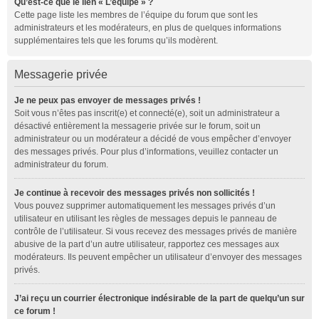
Qu’est-ce que le lien « L’équipe » ?
Cette page liste les membres de l’équipe du forum que sont les
administrateurs et les modérateurs, en plus de quelques informations
supplémentaires tels que les forums qu’ils modèrent.
Messagerie privée
Je ne peux pas envoyer de messages privés !
Soit vous n’êtes pas inscrit(e) et connecté(e), soit un administrateur a
désactivé entièrement la messagerie privée sur le forum, soit un
administrateur ou un modérateur a décidé de vous empêcher d’envoyer
des messages privés. Pour plus d’informations, veuillez contacter un
administrateur du forum.
Je continue à recevoir des messages privés non sollicités !
Vous pouvez supprimer automatiquement les messages privés d’un
utilisateur en utilisant les règles de messages depuis le panneau de
contrôle de l’utilisateur. Si vous recevez des messages privés de manière
abusive de la part d’un autre utilisateur, rapportez ces messages aux
modérateurs. Ils peuvent empêcher un utilisateur d’envoyer des messages
privés.
J’ai reçu un courrier électronique indésirable de la part de quelqu’un sur
ce forum !