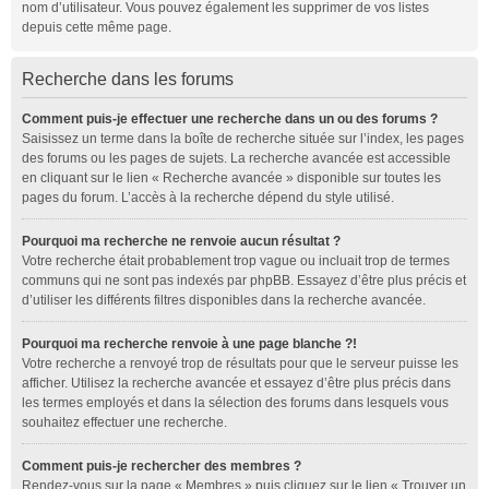
nom d’utilisateur. Vous pouvez également les supprimer de vos listes
depuis cette même page.
Recherche dans les forums
Comment puis-je effectuer une recherche dans un ou des forums ?
Saisissez un terme dans la boîte de recherche située sur l’index, les pages
des forums ou les pages de sujets. La recherche avancée est accessible
en cliquant sur le lien « Recherche avancée » disponible sur toutes les
pages du forum. L’accès à la recherche dépend du style utilisé.
Pourquoi ma recherche ne renvoie aucun résultat ?
Votre recherche était probablement trop vague ou incluait trop de termes
communs qui ne sont pas indexés par phpBB. Essayez d’être plus précis et
d’utiliser les différents filtres disponibles dans la recherche avancée.
Pourquoi ma recherche renvoie à une page blanche ?!
Votre recherche a renvoyé trop de résultats pour que le serveur puisse les
afficher. Utilisez la recherche avancée et essayez d’être plus précis dans
les termes employés et dans la sélection des forums dans lesquels vous
souhaitez effectuer une recherche.
Comment puis-je rechercher des membres ?
Rendez-vous sur la page « Membres » puis cliquez sur le lien « Trouver un