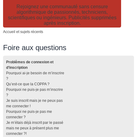
Rejoignez une communauté sans censure
algorithmique de passionnés, techniciens,
scientifiques ou ingénieurs. Publicités supprimées
après inscription.
Accueil et sujets récents
Foire aux questions
Problèmes de connexion et
d’inscription
Pourquoi ai-je besoin de m’inscrire
?
Qu’est-ce que la COPPA ?
Pourquoi ne puis-je pas m’inscrire
?
Je suis inscrit mais je ne peux pas
me connecter !
Pourquoi ne puis-je pas me
connecter ?
Je m’étais déjà inscrit par le passé
mais ne peux à présent plus me
connecter ?!