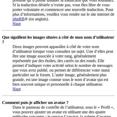
possible qu’il puisse installer la traduction que vous souhaitez.
Si la traduction désirée n’existe pas, vous êtes libre de vous
porter volontaire et commencer une nouvelle traduction. Pour
plus d’informations, veuillez vous rendre sur le site internet de
phpBB
® (en anglais).
Haut
Que signifient les images situées à côté de mon nom d’utilisateur
?
Deux images peuvent apparaître à côté de votre nom
d’utilisateur lorsque vous consultez un sujet. Une d’elles peut
être une image associée à votre rang, généralement
représentée par des étoiles, des carrés ou des ronds. Elle
permet d’indiquer votre activité selon le nombre de messages
que vous avez publié, ou permet de différencier votre statut
particulier sur le forum. L’autre image, généralement plus
grande, est une image connue sous le nom d’avatar qui est
bien souvent unique et personnelle à chaque utilisateur.
Haut
Comment puis-je afficher un avatar ?
Dans le panneau de contrôle de l’utilisateur, sous le « Profil »,
vous pouvez ajouter un avatar en utilisant une des quatre
méthodes suivantes : le service Gravatar, la galerie d’avatars,