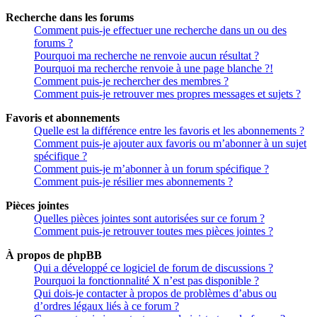
Recherche dans les forums
Comment puis-je effectuer une recherche dans un ou des
forums ?
Pourquoi ma recherche ne renvoie aucun résultat ?
Pourquoi ma recherche renvoie à une page blanche ?!
Comment puis-je rechercher des membres ?
Comment puis-je retrouver mes propres messages et sujets ?
Favoris et abonnements
Quelle est la différence entre les favoris et les abonnements ?
Comment puis-je ajouter aux favoris ou m’abonner à un sujet
spécifique ?
Comment puis-je m’abonner à un forum spécifique ?
Comment puis-je résilier mes abonnements ?
Pièces jointes
Quelles pièces jointes sont autorisées sur ce forum ?
Comment puis-je retrouver toutes mes pièces jointes ?
À propos de phpBB
Qui a développé ce logiciel de forum de discussions ?
Pourquoi la fonctionnalité X n’est pas disponible ?
Qui dois-je contacter à propos de problèmes d’abus ou
d’ordres légaux liés à ce forum ?