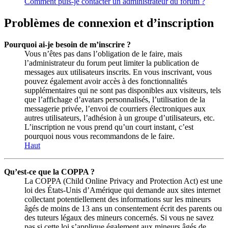
Comment puis-je contacter un administrateur du forum ?
Problèmes de connexion et d’inscription
Pourquoi ai-je besoin de m’inscrire ?
Vous n’êtes pas dans l’obligation de le faire, mais
l’administrateur du forum peut limiter la publication de
messages aux utilisateurs inscrits. En vous inscrivant, vous
pouvez également avoir accès à des fonctionnalités
supplémentaires qui ne sont pas disponibles aux visiteurs, tels
que l’affichage d’avatars personnalisés, l’utilisation de la
messagerie privée, l’envoi de courriers électroniques aux
autres utilisateurs, l’adhésion à un groupe d’utilisateurs, etc.
L’inscription ne vous prend qu’un court instant, c’est
pourquoi nous vous recommandons de le faire.
Haut
Qu’est-ce que la COPPA ?
La COPPA (Child Online Privacy and Protection Act) est une
loi des États-Unis d’Amérique qui demande aux sites internet
collectant potentiellement des informations sur les mineurs
âgés de moins de 13 ans un consentement écrit des parents ou
des tuteurs légaux des mineurs concernés. Si vous ne savez
pas si cette loi s’applique également aux mineurs âgés de