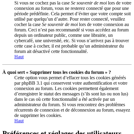
Si vous ne cochez pas la case
Se souvenir de moi
lors de votre
connexion au forum, vous ne resterez connecté que pour une
période prédéfinie. Cela permet d’éviter que votre compte soit
utilisé par quelqu’un d’autre. Pour rester connecté, veuillez
cocher la case
Se souvenir de moi
lors de votre connexion au
forum. Ceci n’est pas recommandé si vous accédez au forum
depuis un ordinateur public, comme une librairie, un
cybercafé, une université, etc. Si vous n’arrivez pas à trouver
cette case à cocher, il est probable qu’un administrateur du
forum ait désactivé cette fonctionnalité.
Haut
À quoi sert « Supprimer tous les cookies du forum » ?
Cette option vous permet d’effacer tous les cookies générés
par phpBB 3.1 qui conservent votre authentification et votre
connexion au forum. Les cookies permettent également
d’enregistrer le statut des messages (s’ils sont lus ou non lus)
dans le cas où cette fonctionnalité a été activée par un
administrateur du forum. Si vous rencontrez des problèmes
récurrents de connexion et de déconnexion au forum, essayez
de supprimer les cookies.
Haut
Préférences et réglages des utilisateurs