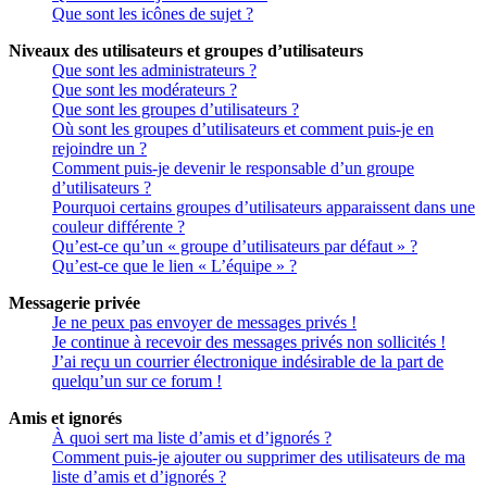
Que sont les icônes de sujet ?
Niveaux des utilisateurs et groupes d’utilisateurs
Que sont les administrateurs ?
Que sont les modérateurs ?
Que sont les groupes d’utilisateurs ?
Où sont les groupes d’utilisateurs et comment puis-je en
rejoindre un ?
Comment puis-je devenir le responsable d’un groupe
d’utilisateurs ?
Pourquoi certains groupes d’utilisateurs apparaissent dans une
couleur différente ?
Qu’est-ce qu’un « groupe d’utilisateurs par défaut » ?
Qu’est-ce que le lien « L’équipe » ?
Messagerie privée
Je ne peux pas envoyer de messages privés !
Je continue à recevoir des messages privés non sollicités !
J’ai reçu un courrier électronique indésirable de la part de
quelqu’un sur ce forum !
Amis et ignorés
À quoi sert ma liste d’amis et d’ignorés ?
Comment puis-je ajouter ou supprimer des utilisateurs de ma
liste d’amis et d’ignorés ?