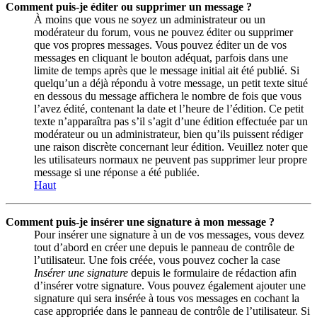
Comment puis-je éditer ou supprimer un message ?
À moins que vous ne soyez un administrateur ou un
modérateur du forum, vous ne pouvez éditer ou supprimer
que vos propres messages. Vous pouvez éditer un de vos
messages en cliquant le bouton adéquat, parfois dans une
limite de temps après que le message initial ait été publié. Si
quelqu’un a déjà répondu à votre message, un petit texte situé
en dessous du message affichera le nombre de fois que vous
l’avez édité, contenant la date et l’heure de l’édition. Ce petit
texte n’apparaîtra pas s’il s’agit d’une édition effectuée par un
modérateur ou un administrateur, bien qu’ils puissent rédiger
une raison discrète concernant leur édition. Veuillez noter que
les utilisateurs normaux ne peuvent pas supprimer leur propre
message si une réponse a été publiée.
Haut
Comment puis-je insérer une signature à mon message ?
Pour insérer une signature à un de vos messages, vous devez
tout d’abord en créer une depuis le panneau de contrôle de
l’utilisateur. Une fois créée, vous pouvez cocher la case
Insérer une signature
depuis le formulaire de rédaction afin
d’insérer votre signature. Vous pouvez également ajouter une
signature qui sera insérée à tous vos messages en cochant la
case appropriée dans le panneau de contrôle de l’utilisateur. Si