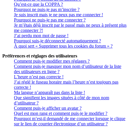
Qu’est-ce que la COPPA ?
Pourquoi ne puis-je pas m’inscrire ?
Je suis inscrit mais je ne peux pas me connecter !
Pourquoi ne puis-je pas me connecter ?
Je m’étais déjà inscrit par le passé mais ne peux à présent plus
me connecter ?!
J’ai perdu mon mot de passe !
Pourquoi suis-je déconnecté automatiquement ?
À quoi sert « Supprimer tous les cookies du forum » ?
Préférences et réglages des utilisateurs
Comment puis-je modifier mes réglages ?
Comment puis-je masquer mon nom d’utilisateur de la liste
des utilisateurs en ligne ?
L’heure n’est pas correcte !
J’ai réglé le fuseau horaire mais l’heure n’est toujours pas
correcte !
Ma langue n’apparaît pas dans la liste !
Que signifient les images situées à côté de mon nom
d’utilisateur ?
Comment puis-je afficher un avatar ?
Quel est mon rang et comment puis-je le modifier ?
Pourquoi m’est-il demandé de me connecter lorsque je clique
sur le lien de courrier électronique d’un utilisateur ?