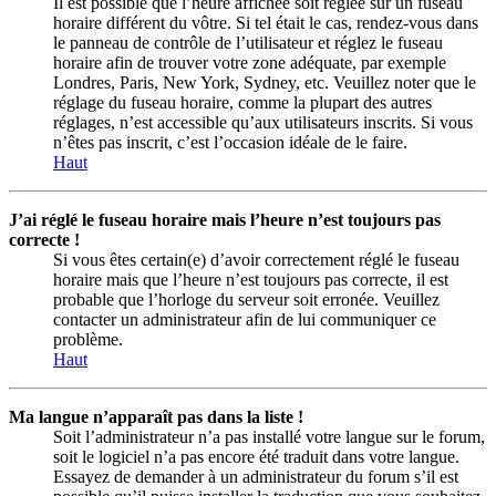
Il est possible que l’heure affichée soit réglée sur un fuseau
horaire différent du vôtre. Si tel était le cas, rendez-vous dans
le panneau de contrôle de l’utilisateur et réglez le fuseau
horaire afin de trouver votre zone adéquate, par exemple
Londres, Paris, New York, Sydney, etc. Veuillez noter que le
réglage du fuseau horaire, comme la plupart des autres
réglages, n’est accessible qu’aux utilisateurs inscrits. Si vous
n’êtes pas inscrit, c’est l’occasion idéale de le faire.
Haut
J’ai réglé le fuseau horaire mais l’heure n’est toujours pas
correcte !
Si vous êtes certain(e) d’avoir correctement réglé le fuseau
horaire mais que l’heure n’est toujours pas correcte, il est
probable que l’horloge du serveur soit erronée. Veuillez
contacter un administrateur afin de lui communiquer ce
problème.
Haut
Ma langue n’apparaît pas dans la liste !
Soit l’administrateur n’a pas installé votre langue sur le forum,
soit le logiciel n’a pas encore été traduit dans votre langue.
Essayez de demander à un administrateur du forum s’il est