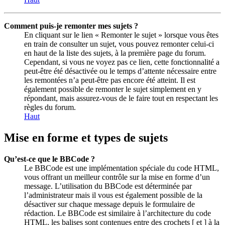
Comment puis-je remonter mes sujets ?
En cliquant sur le lien « Remonter le sujet » lorsque vous êtes
en train de consulter un sujet, vous pouvez remonter celui-ci
en haut de la liste des sujets, à la première page du forum.
Cependant, si vous ne voyez pas ce lien, cette fonctionnalité a
peut-être été désactivée ou le temps d’attente nécessaire entre
les remontées n’a peut-être pas encore été atteint. Il est
également possible de remonter le sujet simplement en y
répondant, mais assurez-vous de le faire tout en respectant les
règles du forum.
Haut
Mise en forme et types de sujets
Qu’est-ce que le BBCode ?
Le BBCode est une implémentation spéciale du code HTML,
vous offrant un meilleur contrôle sur la mise en forme d’un
message. L’utilisation du BBCode est déterminée par
l’administrateur mais il vous est également possible de la
désactiver sur chaque message depuis le formulaire de
rédaction. Le BBCode est similaire à l’architecture du code
HTML, les balises sont contenues entre des crochets [ et ] à la