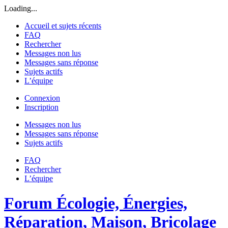
Loading...
Accueil et sujets récents
FAQ
Rechercher
Messages non lus
Messages sans réponse
Sujets actifs
L’équipe
Connexion
Inscription
Messages non lus
Messages sans réponse
Sujets actifs
FAQ
Rechercher
L’équipe
Forum Écologie, Énergies,
Réparation, Maison, Bricolage