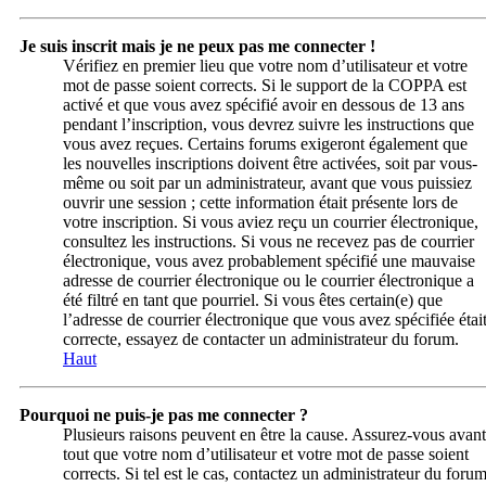
Je suis inscrit mais je ne peux pas me connecter !
Vérifiez en premier lieu que votre nom d’utilisateur et votre
mot de passe soient corrects. Si le support de la COPPA est
activé et que vous avez spécifié avoir en dessous de 13 ans
pendant l’inscription, vous devrez suivre les instructions que
vous avez reçues. Certains forums exigeront également que
les nouvelles inscriptions doivent être activées, soit par vous-
même ou soit par un administrateur, avant que vous puissiez
ouvrir une session ; cette information était présente lors de
votre inscription. Si vous aviez reçu un courrier électronique,
consultez les instructions. Si vous ne recevez pas de courrier
électronique, vous avez probablement spécifié une mauvaise
adresse de courrier électronique ou le courrier électronique a
été filtré en tant que pourriel. Si vous êtes certain(e) que
l’adresse de courrier électronique que vous avez spécifiée étai
correcte, essayez de contacter un administrateur du forum.
Haut
Pourquoi ne puis-je pas me connecter ?
Plusieurs raisons peuvent en être la cause. Assurez-vous avant
tout que votre nom d’utilisateur et votre mot de passe soient
corrects. Si tel est le cas, contactez un administrateur du foru