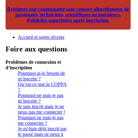
Rejoignez une communauté sans censure algorithmique de
passionnés, techniciens, scientifiques ou ingénieurs.
Publicités supprimées après inscription.
Accueil et sujets récents
Foire aux questions
Problèmes de connexion et
d’inscription
Pourquoi ai-je besoin de
m’inscrire ?
Qu’est-ce que la COPPA
?
Pourquoi ne puis-je pas
m’inscrire ?
Je suis inscrit mais je ne
peux pas me connecter !
Pourquoi ne puis-je pas
me connecter ?
Je m’étais déjà inscrit par
le passé mais ne peux à