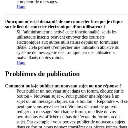
compteur de messages.
Haut
Pourquoi m’est-il demandé de me connecter lorsque je clique
sur le lien de courrier électronique d’un utilisateur ?
Si l’administrateur a activé cette fonctionnalité, seuls les
utilisateurs inscrits peuvent envoyer des courriers
électroniques aux autres utilisateurs depuis un formulaire
dédié. Cela permet d’empêcher une utilisation abusive du
système de messagerie électronique par des utilisateurs
malveillants ou des robots.
Haut
Problèmes de publication
Comment puis-je publier un nouveau sujet ou une réponse ?
Pour publier un nouveau sujet dans un forum, cliquez sur le
bouton « Nouveau sujet ». Pour publier une réponse à un
sujet ou un message, cliquez sur le bouton « Répondre ». Il se
peut que vous ayez besoin d’être inscrit avant de pouvoir
rédiger un message. Sur chaque forum, une liste de vos
permissions est affichée en bas de l’écran du forum ou du
sujet. Par exemple : vous pouvez publier de nouveaux sujets
dans ce forum, vous pouvez transférer des pièces jointes dans