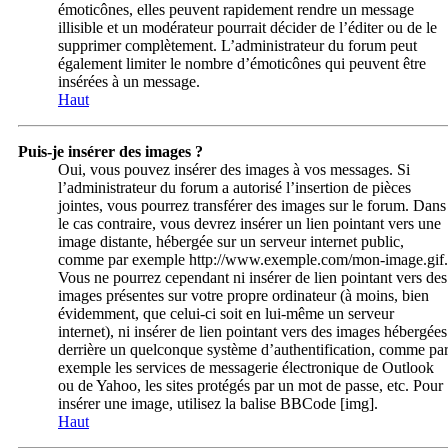
émoticônes, elles peuvent rapidement rendre un message
illisible et un modérateur pourrait décider de l’éditer ou de le
supprimer complètement. L’administrateur du forum peut
également limiter le nombre d’émoticônes qui peuvent être
insérées à un message.
Haut
Puis-je insérer des images ?
Oui, vous pouvez insérer des images à vos messages. Si
l’administrateur du forum a autorisé l’insertion de pièces
jointes, vous pourrez transférer des images sur le forum. Dans
le cas contraire, vous devrez insérer un lien pointant vers une
image distante, hébergée sur un serveur internet public,
comme par exemple http://www.exemple.com/mon-image.gif.
Vous ne pourrez cependant ni insérer de lien pointant vers des
images présentes sur votre propre ordinateur (à moins, bien
évidemment, que celui-ci soit en lui-même un serveur
internet), ni insérer de lien pointant vers des images hébergées
derrière un quelconque système d’authentification, comme pa
exemple les services de messagerie électronique de Outlook
ou de Yahoo, les sites protégés par un mot de passe, etc. Pour
insérer une image, utilisez la balise BBCode [img].
Haut