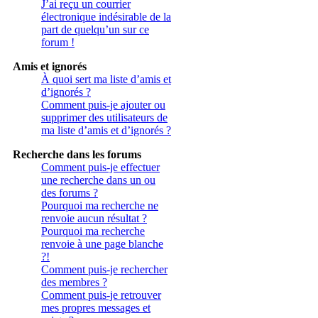
J’ai reçu un courrier
électronique indésirable de la
part de quelqu’un sur ce
forum !
Amis et ignorés
À quoi sert ma liste d’amis et
d’ignorés ?
Comment puis-je ajouter ou
supprimer des utilisateurs de
ma liste d’amis et d’ignorés ?
Recherche dans les forums
Comment puis-je effectuer
une recherche dans un ou
des forums ?
Pourquoi ma recherche ne
renvoie aucun résultat ?
Pourquoi ma recherche
renvoie à une page blanche
?!
Comment puis-je rechercher
des membres ?
Comment puis-je retrouver
mes propres messages et