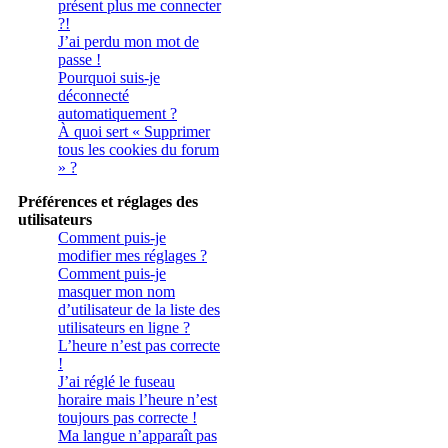
présent plus me connecter
?!
J’ai perdu mon mot de
passe !
Pourquoi suis-je
déconnecté
automatiquement ?
À quoi sert « Supprimer
tous les cookies du forum
» ?
Préférences et réglages des
utilisateurs
Comment puis-je
modifier mes réglages ?
Comment puis-je
masquer mon nom
d’utilisateur de la liste des
utilisateurs en ligne ?
L’heure n’est pas correcte
!
J’ai réglé le fuseau
horaire mais l’heure n’est
toujours pas correcte !
Ma langue n’apparaît pas