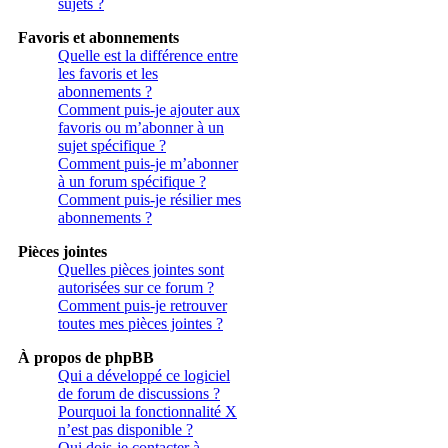
sujets ?
Favoris et abonnements
Quelle est la différence entre
les favoris et les
abonnements ?
Comment puis-je ajouter aux
favoris ou m’abonner à un
sujet spécifique ?
Comment puis-je m’abonner
à un forum spécifique ?
Comment puis-je résilier mes
abonnements ?
Pièces jointes
Quelles pièces jointes sont
autorisées sur ce forum ?
Comment puis-je retrouver
toutes mes pièces jointes ?
À propos de phpBB
Qui a développé ce logiciel
de forum de discussions ?
Pourquoi la fonctionnalité X
n’est pas disponible ?
Qui dois-je contacter à