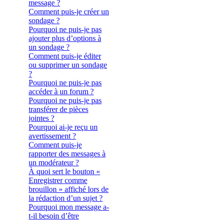
message ?
Comment puis-je créer un
sondage ?
Pourquoi ne puis-je pas
ajouter plus d’options à
un sondage ?
Comment puis-je éditer
ou supprimer un sondage
?
Pourquoi ne puis-je pas
accéder à un forum ?
Pourquoi ne puis-je pas
transférer de pièces
jointes ?
Pourquoi ai-je reçu un
avertissement ?
Comment puis-je
rapporter des messages à
un modérateur ?
À quoi sert le bouton «
Enregistrer comme
brouillon » affiché lors de
la rédaction d’un sujet ?
Pourquoi mon message a-
t-il besoin d’être