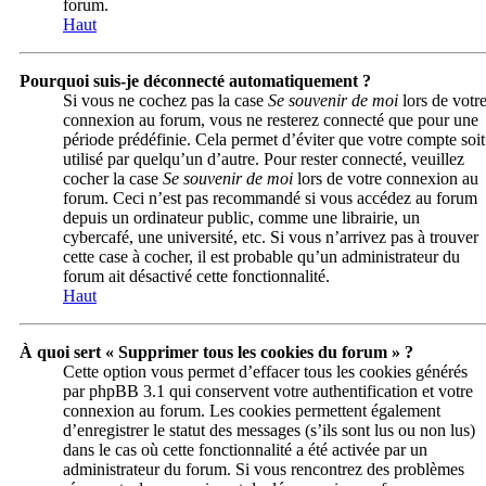
forum.
Haut
Pourquoi suis-je déconnecté automatiquement ?
Si vous ne cochez pas la case
Se souvenir de moi
lors de votr
connexion au forum, vous ne resterez connecté que pour une
période prédéfinie. Cela permet d’éviter que votre compte soit
utilisé par quelqu’un d’autre. Pour rester connecté, veuillez
cocher la case
Se souvenir de moi
lors de votre connexion au
forum. Ceci n’est pas recommandé si vous accédez au forum
depuis un ordinateur public, comme une librairie, un
cybercafé, une université, etc. Si vous n’arrivez pas à trouver
cette case à cocher, il est probable qu’un administrateur du
forum ait désactivé cette fonctionnalité.
Haut
À quoi sert « Supprimer tous les cookies du forum » ?
Cette option vous permet d’effacer tous les cookies générés
par phpBB 3.1 qui conservent votre authentification et votre
connexion au forum. Les cookies permettent également
d’enregistrer le statut des messages (s’ils sont lus ou non lus)
dans le cas où cette fonctionnalité a été activée par un
administrateur du forum. Si vous rencontrez des problèmes