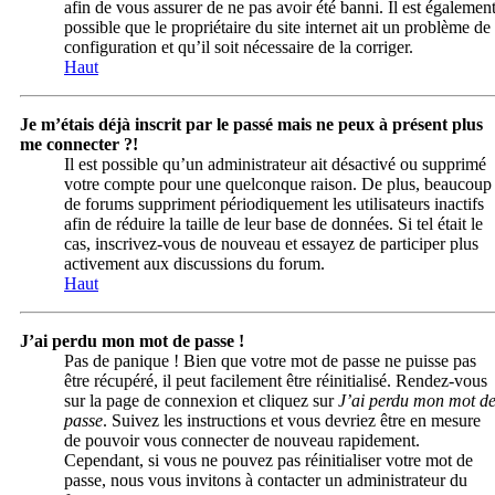
afin de vous assurer de ne pas avoir été banni. Il est égalemen
possible que le propriétaire du site internet ait un problème de
configuration et qu’il soit nécessaire de la corriger.
Haut
Je m’étais déjà inscrit par le passé mais ne peux à présent plus
me connecter ?!
Il est possible qu’un administrateur ait désactivé ou supprimé
votre compte pour une quelconque raison. De plus, beaucoup
de forums suppriment périodiquement les utilisateurs inactifs
afin de réduire la taille de leur base de données. Si tel était le
cas, inscrivez-vous de nouveau et essayez de participer plus
activement aux discussions du forum.
Haut
J’ai perdu mon mot de passe !
Pas de panique ! Bien que votre mot de passe ne puisse pas
être récupéré, il peut facilement être réinitialisé. Rendez-vous
sur la page de connexion et cliquez sur
J’ai perdu mon mot d
passe
. Suivez les instructions et vous devriez être en mesure
de pouvoir vous connecter de nouveau rapidement.
Cependant, si vous ne pouvez pas réinitialiser votre mot de
passe, nous vous invitons à contacter un administrateur du