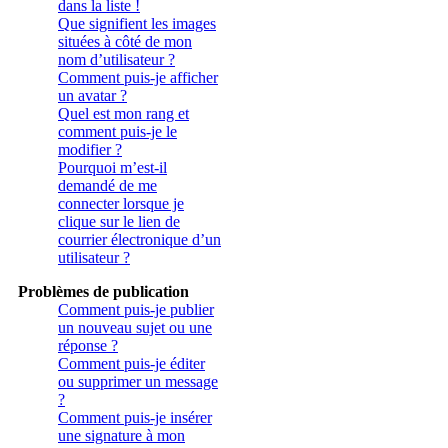
dans la liste !
Que signifient les images
situées à côté de mon
nom d’utilisateur ?
Comment puis-je afficher
un avatar ?
Quel est mon rang et
comment puis-je le
modifier ?
Pourquoi m’est-il
demandé de me
connecter lorsque je
clique sur le lien de
courrier électronique d’un
utilisateur ?
Problèmes de publication
Comment puis-je publier
un nouveau sujet ou une
réponse ?
Comment puis-je éditer
ou supprimer un message
?
Comment puis-je insérer
une signature à mon