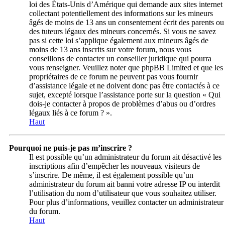
loi des États-Unis d’Amérique qui demande aux sites internet
collectant potentiellement des informations sur les mineurs
âgés de moins de 13 ans un consentement écrit des parents ou
des tuteurs légaux des mineurs concernés. Si vous ne savez
pas si cette loi s’applique également aux mineurs âgés de
moins de 13 ans inscrits sur votre forum, nous vous
conseillons de contacter un conseiller juridique qui pourra
vous renseigner. Veuillez noter que phpBB Limited et que les
propriétaires de ce forum ne peuvent pas vous fournir
d’assistance légale et ne doivent donc pas être contactés à ce
sujet, excepté lorsque l’assistance porte sur la question « Qui
dois-je contacter à propos de problèmes d’abus ou d’ordres
légaux liés à ce forum ? ».
Haut
Pourquoi ne puis-je pas m’inscrire ?
Il est possible qu’un administrateur du forum ait désactivé les
inscriptions afin d’empêcher les nouveaux visiteurs de
s’inscrire. De même, il est également possible qu’un
administrateur du forum ait banni votre adresse IP ou interdit
l’utilisation du nom d’utilisateur que vous souhaitez utiliser.
Pour plus d’informations, veuillez contacter un administrateur
du forum.
Haut