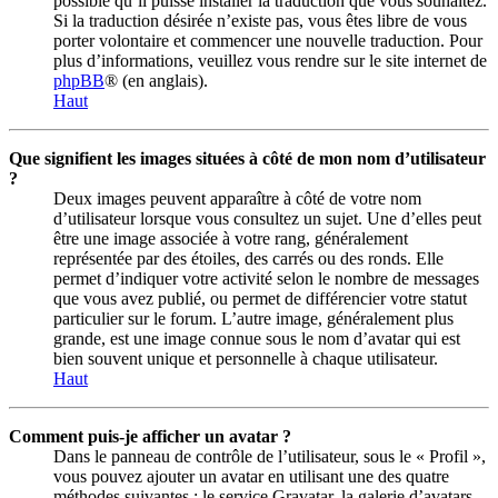
possible qu’il puisse installer la traduction que vous souhaitez.
Si la traduction désirée n’existe pas, vous êtes libre de vous
porter volontaire et commencer une nouvelle traduction. Pour
plus d’informations, veuillez vous rendre sur le site internet de
phpBB
® (en anglais).
Haut
Que signifient les images situées à côté de mon nom d’utilisateur
?
Deux images peuvent apparaître à côté de votre nom
d’utilisateur lorsque vous consultez un sujet. Une d’elles peut
être une image associée à votre rang, généralement
représentée par des étoiles, des carrés ou des ronds. Elle
permet d’indiquer votre activité selon le nombre de messages
que vous avez publié, ou permet de différencier votre statut
particulier sur le forum. L’autre image, généralement plus
grande, est une image connue sous le nom d’avatar qui est
bien souvent unique et personnelle à chaque utilisateur.
Haut
Comment puis-je afficher un avatar ?
Dans le panneau de contrôle de l’utilisateur, sous le « Profil »,
vous pouvez ajouter un avatar en utilisant une des quatre
méthodes suivantes : le service Gravatar, la galerie d’avatars,