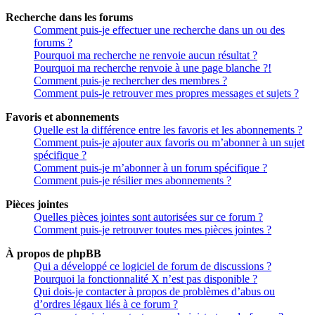
Recherche dans les forums
Comment puis-je effectuer une recherche dans un ou des
forums ?
Pourquoi ma recherche ne renvoie aucun résultat ?
Pourquoi ma recherche renvoie à une page blanche ?!
Comment puis-je rechercher des membres ?
Comment puis-je retrouver mes propres messages et sujets ?
Favoris et abonnements
Quelle est la différence entre les favoris et les abonnements ?
Comment puis-je ajouter aux favoris ou m’abonner à un sujet
spécifique ?
Comment puis-je m’abonner à un forum spécifique ?
Comment puis-je résilier mes abonnements ?
Pièces jointes
Quelles pièces jointes sont autorisées sur ce forum ?
Comment puis-je retrouver toutes mes pièces jointes ?
À propos de phpBB
Qui a développé ce logiciel de forum de discussions ?
Pourquoi la fonctionnalité X n’est pas disponible ?
Qui dois-je contacter à propos de problèmes d’abus ou
d’ordres légaux liés à ce forum ?