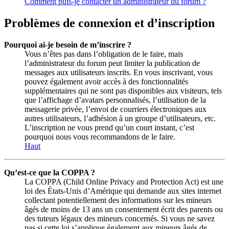
Comment puis-je contacter un administrateur du forum ?
Problèmes de connexion et d’inscription
Pourquoi ai-je besoin de m’inscrire ?
Vous n’êtes pas dans l’obligation de le faire, mais
l’administrateur du forum peut limiter la publication de
messages aux utilisateurs inscrits. En vous inscrivant, vous
pouvez également avoir accès à des fonctionnalités
supplémentaires qui ne sont pas disponibles aux visiteurs, tels
que l’affichage d’avatars personnalisés, l’utilisation de la
messagerie privée, l’envoi de courriers électroniques aux
autres utilisateurs, l’adhésion à un groupe d’utilisateurs, etc.
L’inscription ne vous prend qu’un court instant, c’est
pourquoi nous vous recommandons de le faire.
Haut
Qu’est-ce que la COPPA ?
La COPPA (Child Online Privacy and Protection Act) est une
loi des États-Unis d’Amérique qui demande aux sites internet
collectant potentiellement des informations sur les mineurs
âgés de moins de 13 ans un consentement écrit des parents ou
des tuteurs légaux des mineurs concernés. Si vous ne savez
pas si cette loi s’applique également aux mineurs âgés de