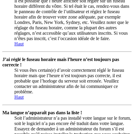
Il est possible que l’heure affichée soit réglée sur un fuseau
horaire différent du vôtre. Si tel était le cas, rendez-vous dans
le panneau de contrôle de l’utilisateur et réglez le fuseau
horaire afin de trouver votre zone adéquate, par exemple
Londres, Paris, New York, Sydney, etc. Veuillez noter que le
réglage du fuseau horaire, comme la plupart des autres
réglages, n’est accessible qu’aux utilisateurs inscrits. Si vous
n’êtes pas inscrit, c’est l’occasion idéale de le faire.
Haut
J’ai réglé le fuseau horaire mais l’heure n’est toujours pas
correcte !
Si vous êtes certain(e) d’avoir correctement réglé le fuseau
horaire mais que l’heure n’est toujours pas correcte, il est
probable que l’horloge du serveur soit erronée. Veuillez
contacter un administrateur afin de lui communiquer ce
problème.
Haut
Ma langue n’apparaît pas dans la liste !
Soit l’administrateur n’a pas installé votre langue sur le forum,
soit le logiciel n’a pas encore été traduit dans votre langue.
Essayez de demander à un administrateur du forum s’il est