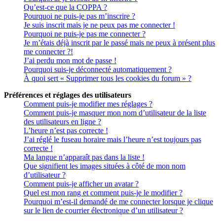
Qu’est-ce que la COPPA ?
Pourquoi ne puis-je pas m’inscrire ?
Je suis inscrit mais je ne peux pas me connecter !
Pourquoi ne puis-je pas me connecter ?
Je m’étais déjà inscrit par le passé mais ne peux à présent plus
me connecter ?!
J’ai perdu mon mot de passe !
Pourquoi suis-je déconnecté automatiquement ?
À quoi sert « Supprimer tous les cookies du forum » ?
Préférences et réglages des utilisateurs
Comment puis-je modifier mes réglages ?
Comment puis-je masquer mon nom d’utilisateur de la liste
des utilisateurs en ligne ?
L’heure n’est pas correcte !
J’ai réglé le fuseau horaire mais l’heure n’est toujours pas
correcte !
Ma langue n’apparaît pas dans la liste !
Que signifient les images situées à côté de mon nom
d’utilisateur ?
Comment puis-je afficher un avatar ?
Quel est mon rang et comment puis-je le modifier ?
Pourquoi m’est-il demandé de me connecter lorsque je clique
sur le lien de courrier électronique d’un utilisateur ?