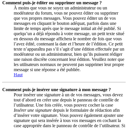
Comment puis-je éditer ou supprimer un message ?
À moins que vous ne soyez un administrateur ou un
modérateur du forum, vous ne pouvez éditer ou supprimer
que vos propres messages. Vous pouvez éditer un de vos
messages en cliquant le bouton adéquat, parfois dans une
limite de temps après que le message initial ait été publié. Si
quelqu’un a déjà répondu à votre message, un petit texte situé
en dessous du message affichera le nombre de fois que vous
l’avez édité, contenant la date et l’heure de l’édition. Ce petit
texte n’apparaîtra pas s’il s’agit d’une édition effectuée par un
modérateur ou un administrateur, bien qu’ils puissent rédiger
une raison discrète concernant leur édition. Veuillez noter que
les utilisateurs normaux ne peuvent pas supprimer leur propre
message si une réponse a été publiée.
Haut
Comment puis-je insérer une signature à mon message ?
Pour insérer une signature à un de vos messages, vous devez
tout d’abord en créer une depuis le panneau de contrôle de
l’utilisateur. Une fois créée, vous pouvez cocher la case
Insérer une signature
depuis le formulaire de rédaction afin
d’insérer votre signature. Vous pouvez également ajouter une
signature qui sera insérée à tous vos messages en cochant la
case appropriée dans le panneau de contrôle de l’utilisateur. Si