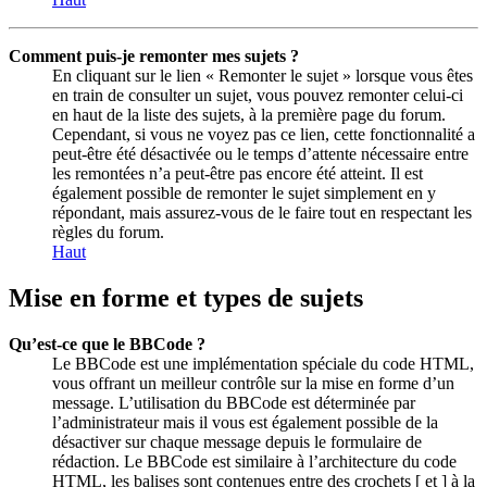
Comment puis-je remonter mes sujets ?
En cliquant sur le lien « Remonter le sujet » lorsque vous êtes
en train de consulter un sujet, vous pouvez remonter celui-ci
en haut de la liste des sujets, à la première page du forum.
Cependant, si vous ne voyez pas ce lien, cette fonctionnalité a
peut-être été désactivée ou le temps d’attente nécessaire entre
les remontées n’a peut-être pas encore été atteint. Il est
également possible de remonter le sujet simplement en y
répondant, mais assurez-vous de le faire tout en respectant les
règles du forum.
Haut
Mise en forme et types de sujets
Qu’est-ce que le BBCode ?
Le BBCode est une implémentation spéciale du code HTML,
vous offrant un meilleur contrôle sur la mise en forme d’un
message. L’utilisation du BBCode est déterminée par
l’administrateur mais il vous est également possible de la
désactiver sur chaque message depuis le formulaire de
rédaction. Le BBCode est similaire à l’architecture du code
HTML, les balises sont contenues entre des crochets [ et ] à la