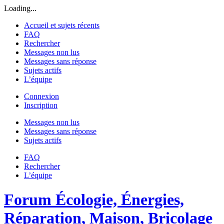
Loading...
Accueil et sujets récents
FAQ
Rechercher
Messages non lus
Messages sans réponse
Sujets actifs
L’équipe
Connexion
Inscription
Messages non lus
Messages sans réponse
Sujets actifs
FAQ
Rechercher
L’équipe
Forum Écologie, Énergies,
Réparation, Maison, Bricolage