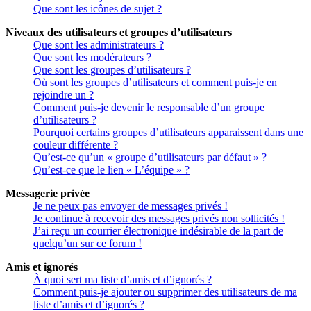
Que sont les icônes de sujet ?
Niveaux des utilisateurs et groupes d’utilisateurs
Que sont les administrateurs ?
Que sont les modérateurs ?
Que sont les groupes d’utilisateurs ?
Où sont les groupes d’utilisateurs et comment puis-je en
rejoindre un ?
Comment puis-je devenir le responsable d’un groupe
d’utilisateurs ?
Pourquoi certains groupes d’utilisateurs apparaissent dans une
couleur différente ?
Qu’est-ce qu’un « groupe d’utilisateurs par défaut » ?
Qu’est-ce que le lien « L’équipe » ?
Messagerie privée
Je ne peux pas envoyer de messages privés !
Je continue à recevoir des messages privés non sollicités !
J’ai reçu un courrier électronique indésirable de la part de
quelqu’un sur ce forum !
Amis et ignorés
À quoi sert ma liste d’amis et d’ignorés ?
Comment puis-je ajouter ou supprimer des utilisateurs de ma
liste d’amis et d’ignorés ?