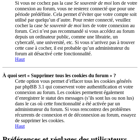
Si vous ne cochez pas la case
Se souvenir de moi
lors de votre
connexion au forum, vous ne resterez connecté que pour une
période prédéfinie. Cela permet d’éviter que votre compte soit
utilisé par quelqu’un d’autre. Pour rester connecté, veuillez
cocher la case
Se souvenir de moi
lors de votre connexion au
forum. Ceci n’est pas recommandé si vous accédez au forum
depuis un ordinateur public, comme une librairie, un
cybercafé, une université, etc. Si vous n’arrivez pas à trouver
cette case à cocher, il est probable qu’un administrateur du
forum ait désactivé cette fonctionnalité.
Haut
À quoi sert « Supprimer tous les cookies du forum » ?
Cette option vous permet d’effacer tous les cookies générés
par phpBB 3.1 qui conservent votre authentification et votre
connexion au forum. Les cookies permettent également
d’enregistrer le statut des messages (s’ils sont lus ou non lus)
dans le cas où cette fonctionnalité a été activée par un
administrateur du forum. Si vous rencontrez des problèmes
récurrents de connexion et de déconnexion au forum, essayez
de supprimer les cookies.
Haut
Préférences et réglages des utilisateurs