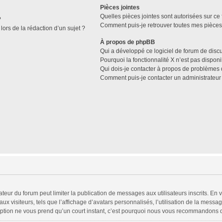
Pièces jointes
Quelles pièces jointes sont autorisées sur ce
?
Comment puis-je retrouver toutes mes pièces 
lors de la rédaction d’un sujet ?
À propos de phpBB
Qui a développé ce logiciel de forum de disc
Pourquoi la fonctionnalité X n’est pas disponi
Qui dois-je contacter à propos de problèmes 
Comment puis-je contacter un administrateur
trateur du forum peut limiter la publication de messages aux utilisateurs inscrits. 
x visiteurs, tels que l’affichage d’avatars personnalisés, l’utilisation de la messag
scription ne vous prend qu’un court instant, c’est pourquoi nous vous recommandons d