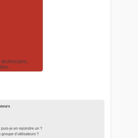
techniciens,
tion.
ateurs
 puis-je en rejoindre un ?
groupe d’utilisateurs ?