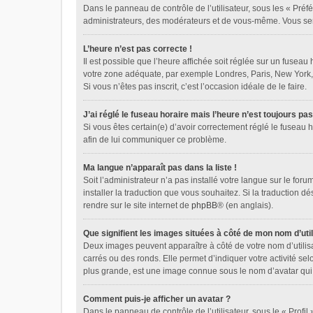
Dans le panneau de contrôle de l’utilisateur, sous les « Préf
administrateurs, des modérateurs et de vous-même. Vous sere
L’heure n’est pas correcte !
Il est possible que l’heure affichée soit réglée sur un fuseau 
votre zone adéquate, par exemple Londres, Paris, New York, Sy
Si vous n’êtes pas inscrit, c’est l’occasion idéale de le faire.
J’ai réglé le fuseau horaire mais l’heure n’est toujours pas
Si vous êtes certain(e) d’avoir correctement réglé le fuseau h
afin de lui communiquer ce problème.
Ma langue n’apparaît pas dans la liste !
Soit l’administrateur n’a pas installé votre langue sur le for
installer la traduction que vous souhaitez. Si la traduction d
rendre sur le site internet de
phpBB
® (en anglais).
Que signifient les images situées à côté de mon nom d’util
Deux images peuvent apparaître à côté de votre nom d’utilis
carrés ou des ronds. Elle permet d’indiquer votre activité se
plus grande, est une image connue sous le nom d’avatar qui 
Comment puis-je afficher un avatar ?
Dans le panneau de contrôle de l’utilisateur, sous le « Profil