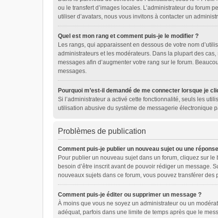
ou le transfert d’images locales. L’administrateur du forum pe
utiliser d’avatars, nous vous invitons à contacter un administ
Quel est mon rang et comment puis-je le modifier ?
Les rangs, qui apparaissent en dessous de votre nom d’utilis
administrateurs et les modérateurs. Dans la plupart des cas,
messages afin d’augmenter votre rang sur le forum. Beaucou
messages.
Pourquoi m’est-il demandé de me connecter lorsque je cliqu
Si l’administrateur a activé cette fonctionnalité, seuls les u
utilisation abusive du système de messagerie électronique pa
Problèmes de publication
Comment puis-je publier un nouveau sujet ou une réponse
Pour publier un nouveau sujet dans un forum, cliquez sur le
besoin d’être inscrit avant de pouvoir rédiger un message. S
nouveaux sujets dans ce forum, vous pouvez transférer des p
Comment puis-je éditer ou supprimer un message ?
À moins que vous ne soyez un administrateur ou un modérat
adéquat, parfois dans une limite de temps après que le messa