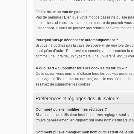
taille de leur base de données. Si tel était le cas, inscrive
J’ai perdu mon mot de passe !
Pas de panique ! Bien que votre mot de passe ne puisse pas ê
instructions et vous devriez être en mesure de pouvoir vou
Cependant, si vous ne pouvez pas réinitialiser votre mot de 
Pourquoi suis-je déconnecté automatiquement ?
Si vous ne cochez pas la case
Se souvenir de moi
lors de vo
quelqu’un d’autre. Pour rester connecté, veuillez cocher la 
comme une librairie, un cybercafé, une université, etc. Si vou
À quoi sert « Supprimer tous les cookies du forum » ?
Cette option vous permet d’effacer tous les cookies générés 
messages (s’ils sont lus ou non lus) dans le cas où cette fo
essayez de supprimer les cookies.
Préférences et réglages des utilisateurs
Comment puis-je modifier mes réglages ?
Si vous êtes un utilisateur inscrit, tous vos réglages sont s
trouve généralement en cliquant sur votre nom d’utilisateur 
Comment puis-je masquer mon nom d’utilisateur de la liste 