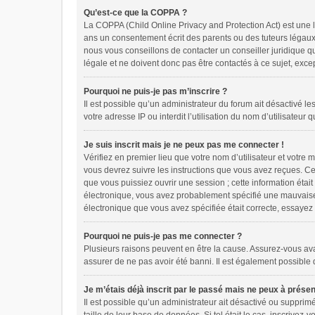
Qu’est-ce que la COPPA ?
La COPPA (Child Online Privacy and Protection Act) est une 
ans un consentement écrit des parents ou des tuteurs légaux
nous vous conseillons de contacter un conseiller juridique q
légale et ne doivent donc pas être contactés à ce sujet, exce
Pourquoi ne puis-je pas m’inscrire ?
Il est possible qu’un administrateur du forum ait désactivé l
votre adresse IP ou interdit l’utilisation du nom d’utilisateur
Je suis inscrit mais je ne peux pas me connecter !
Vérifiez en premier lieu que votre nom d’utilisateur et votre
vous devrez suivre les instructions que vous avez reçues. Ce
que vous puissiez ouvrir une session ; cette information était
électronique, vous avez probablement spécifié une mauvaise ad
électronique que vous avez spécifiée était correcte, essayez
Pourquoi ne puis-je pas me connecter ?
Plusieurs raisons peuvent en être la cause. Assurez-vous avant
assurer de ne pas avoir été banni. Il est également possible qu
Je m’étais déjà inscrit par le passé mais ne peux à prése
Il est possible qu’un administrateur ait désactivé ou suppri