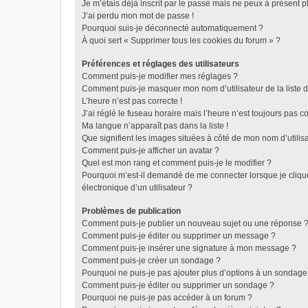
Je m’étais déjà inscrit par le passé mais ne peux à présent 
J’ai perdu mon mot de passe !
Pourquoi suis-je déconnecté automatiquement ?
À quoi sert « Supprimer tous les cookies du forum » ?
Préférences et réglages des utilisateurs
Comment puis-je modifier mes réglages ?
Comment puis-je masquer mon nom d’utilisateur de la liste de
L’heure n’est pas correcte !
J’ai réglé le fuseau horaire mais l’heure n’est toujours pas co
Ma langue n’apparaît pas dans la liste !
Que signifient les images situées à côté de mon nom d’utilis
Comment puis-je afficher un avatar ?
Quel est mon rang et comment puis-je le modifier ?
Pourquoi m’est-il demandé de me connecter lorsque je clique 
électronique d’un utilisateur ?
Problèmes de publication
Comment puis-je publier un nouveau sujet ou une réponse 
Comment puis-je éditer ou supprimer un message ?
Comment puis-je insérer une signature à mon message ?
Comment puis-je créer un sondage ?
Pourquoi ne puis-je pas ajouter plus d’options à un sondage
Comment puis-je éditer ou supprimer un sondage ?
Pourquoi ne puis-je pas accéder à un forum ?