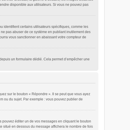
 rendre disponible aux utilisateurs. Si vous ne pouvez pas
 identifient certains utilisateurs spécifiques, comme les
de ne pas abuser de ce système en publiant inutilement des
ourra vous sanctionner en abaissant votre compteur de
eurs depuis un formulaire dédié. Cela permet d’empêcher une
quez sur le bouton « Répondre ». Il se peut que vous ayez
rum ou du sujet. Par exemple : vous pouvez publier de
 pouvez éditer un de vos messages en cliquant le bouton
xte situé en dessous du message affichera le nombre de fois