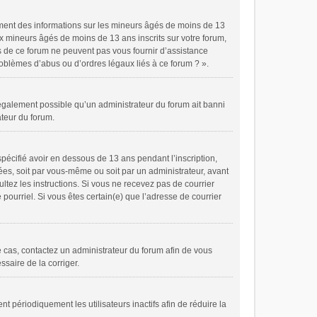
ement des informations sur les mineurs âgés de moins de 13
x mineurs âgés de moins de 13 ans inscrits sur votre forum,
es de ce forum ne peuvent pas vous fournir d’assistance
problèmes d’abus ou d’ordres légaux liés à ce forum ? ».
t également possible qu’un administrateur du forum ait banni
ateur du forum.
spécifié avoir en dessous de 13 ans pendant l’inscription,
ées, soit par vous-même ou soit par un administrateur, avant
ultez les instructions. Si vous ne recevez pas de courrier
pourriel. Si vous êtes certain(e) que l’adresse de courrier
le cas, contactez un administrateur du forum afin de vous
ssaire de la corriger.
périodiquement les utilisateurs inactifs afin de réduire la