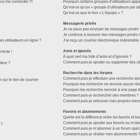
plus me connecter ?!
Pourquoi certains groupes d’utilisateurs appa
Qu’est-ce qu’un « groupe d’utilisateurs par dé
Qu’est-ce que le lien « L’équipe » ?
Messagerie privée
Je ne peux pas envoyer de messages privés 
Je continue à recevoir des messages privés no
s utilisateurs en ligne ?
J’ai reçu un courrier électronique indésirable
Amis et ignorés
rrecte !
À quoi sert ma liste d’amis et d’ignorés ?
Comment puis-je ajouter ou supprimer des util
ateur ?
Recherche dans les forums
Comment puis-je effectuer une recherche da
sur le lien de courrier
Pourquoi ma recherche ne renvoie aucun résu
Pourquoi ma recherche renvoie à une page b
Comment puis-je rechercher des membres ?
Comment puis-je retrouver mes propres mess
?
Favoris et abonnements
Quelle est la différence entre les favoris et 
Comment puis-je ajouter aux favoris ou m’abo
 ?
Comment puis-je m’abonner à un forum spéci
Comment puis-je résilier mes abonnements 