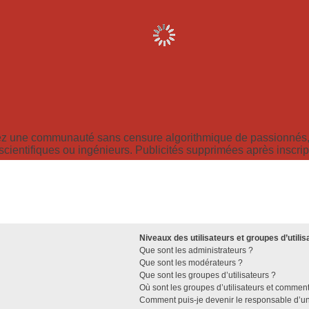
z une communauté sans censure algorithmique de passionnés, 
scientifiques ou ingénieurs. Publicités supprimées après inscrip
Niveaux des utilisateurs et groupes d’utilis
Que sont les administrateurs ?
Que sont les modérateurs ?
Que sont les groupes d’utilisateurs ?
Où sont les groupes d’utilisateurs et comment
Comment puis-je devenir le responsable d’un 