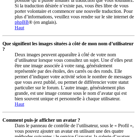
possible qu’il puisse installer la traduction que vous souhaitez.
Si la traduction désirée n’existe pas, vous êtes libre de vous
porter volontaire et commencer une nouvelle traduction. Pour
plus d’informations, veuillez vous rendre sur le site internet de
phpBB
® (en anglais).
Haut
Que signifient les images situées à côté de mon nom d’utilisateur
?
Deux images peuvent apparaître à côté de votre nom
d’utilisateur lorsque vous consultez un sujet. Une d’elles peut
être une image associée à votre rang, généralement
représentée par des étoiles, des carrés ou des ronds. Elle
permet d’indiquer votre activité selon le nombre de messages
que vous avez publié, ou permet de différencier votre statut
particulier sur le forum. L’autre image, généralement plus
grande, est une image connue sous le nom d’avatar qui est
bien souvent unique et personnelle à chaque utilisateur.
Haut
Comment puis-je afficher un avatar ?
Dans le panneau de contrôle de l’utilisateur, sous le « Profil »,
vous pouvez ajouter un avatar en utilisant une des quatre
méthodes suivantes : le service Gravatar, la galerie d’avatars,