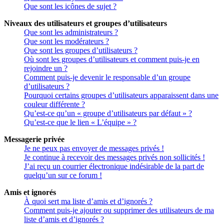
Que sont les icônes de sujet ?
Niveaux des utilisateurs et groupes d’utilisateurs
Que sont les administrateurs ?
Que sont les modérateurs ?
Que sont les groupes d’utilisateurs ?
Où sont les groupes d’utilisateurs et comment puis-je en
rejoindre un ?
Comment puis-je devenir le responsable d’un groupe
d’utilisateurs ?
Pourquoi certains groupes d’utilisateurs apparaissent dans une
couleur différente ?
Qu’est-ce qu’un « groupe d’utilisateurs par défaut » ?
Qu’est-ce que le lien « L’équipe » ?
Messagerie privée
Je ne peux pas envoyer de messages privés !
Je continue à recevoir des messages privés non sollicités !
J’ai reçu un courrier électronique indésirable de la part de
quelqu’un sur ce forum !
Amis et ignorés
À quoi sert ma liste d’amis et d’ignorés ?
Comment puis-je ajouter ou supprimer des utilisateurs de ma
liste d’amis et d’ignorés ?