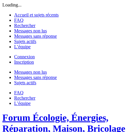
Loading...
Accueil et sujets récents
FAQ
Rechercher
Messages non lus
Messages sans réponse
Sujets actifs
L’équipe
Connexion
Inscription
Messages non lus
Messages sans réponse
Sujets actifs
FAQ
Rechercher
L’équipe
Forum Écologie, Énergies,
Réparation, Maison, Bricolage