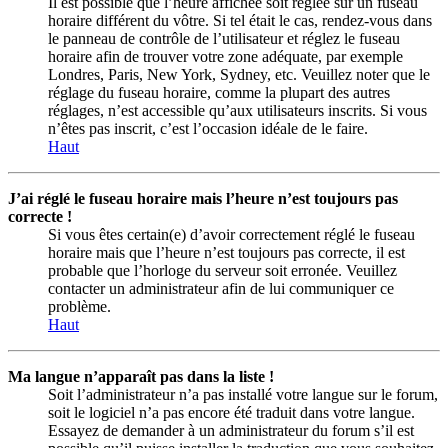
Il est possible que l’heure affichée soit réglée sur un fuseau
horaire différent du vôtre. Si tel était le cas, rendez-vous dans
le panneau de contrôle de l’utilisateur et réglez le fuseau
horaire afin de trouver votre zone adéquate, par exemple
Londres, Paris, New York, Sydney, etc. Veuillez noter que le
réglage du fuseau horaire, comme la plupart des autres
réglages, n’est accessible qu’aux utilisateurs inscrits. Si vous
n’êtes pas inscrit, c’est l’occasion idéale de le faire.
Haut
J’ai réglé le fuseau horaire mais l’heure n’est toujours pas
correcte !
Si vous êtes certain(e) d’avoir correctement réglé le fuseau
horaire mais que l’heure n’est toujours pas correcte, il est
probable que l’horloge du serveur soit erronée. Veuillez
contacter un administrateur afin de lui communiquer ce
problème.
Haut
Ma langue n’apparaît pas dans la liste !
Soit l’administrateur n’a pas installé votre langue sur le forum,
soit le logiciel n’a pas encore été traduit dans votre langue.
Essayez de demander à un administrateur du forum s’il est