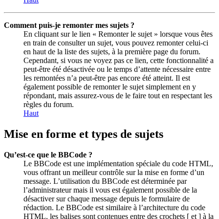
Comment puis-je remonter mes sujets ?
En cliquant sur le lien « Remonter le sujet » lorsque vous êtes
en train de consulter un sujet, vous pouvez remonter celui-ci
en haut de la liste des sujets, à la première page du forum.
Cependant, si vous ne voyez pas ce lien, cette fonctionnalité a
peut-être été désactivée ou le temps d’attente nécessaire entre
les remontées n’a peut-être pas encore été atteint. Il est
également possible de remonter le sujet simplement en y
répondant, mais assurez-vous de le faire tout en respectant les
règles du forum.
Haut
Mise en forme et types de sujets
Qu’est-ce que le BBCode ?
Le BBCode est une implémentation spéciale du code HTML,
vous offrant un meilleur contrôle sur la mise en forme d’un
message. L’utilisation du BBCode est déterminée par
l’administrateur mais il vous est également possible de la
désactiver sur chaque message depuis le formulaire de
rédaction. Le BBCode est similaire à l’architecture du code
HTML, les balises sont contenues entre des crochets [ et ] à la