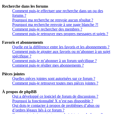
Recherche dans les forums
Comment puis-je effectuer une recherche dans un ou des
forums ?
Pourquoi ma recherche ne renvoie aucun résultat ?
Pourquoi ma recherche renvoie à une page blanche ?!
Comment puis-je rechercher des membres ?
Comment puis-je retrouver mes propres messages et sujets ?
Favoris et abonnements
Quelle est la différence entre les favoris et les abonnements ?
Comment puis-je ajouter aux favoris ou m’abonner à un sujet
spécifique ?
Comment puis-je m’abonner à un forum spécifique ?
Comment puis-je résilier mes abonnements ?
Pièces jointes
Quelles pièces jointes sont autorisées sur ce forum ?
Comment puis-je retrouver toutes mes pièces jointes ?
À propos de phpBB
Qui a développé ce logiciel de forum de discussions ?
Pourquoi la fonctionnalité X n’est pas disponible ?
Qui dois-je contacter à propos de problèmes d’abus ou
d’ordres légaux liés à ce forum ?