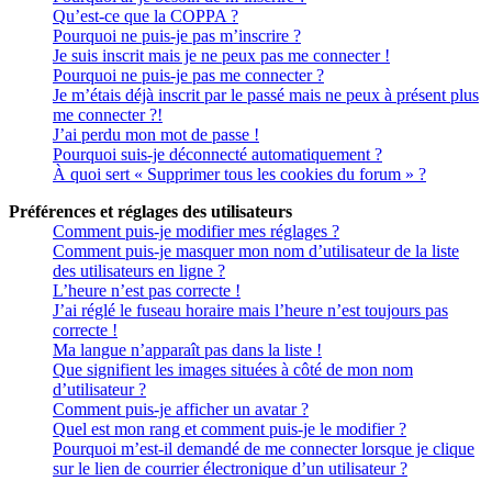
Qu’est-ce que la COPPA ?
Pourquoi ne puis-je pas m’inscrire ?
Je suis inscrit mais je ne peux pas me connecter !
Pourquoi ne puis-je pas me connecter ?
Je m’étais déjà inscrit par le passé mais ne peux à présent plus
me connecter ?!
J’ai perdu mon mot de passe !
Pourquoi suis-je déconnecté automatiquement ?
À quoi sert « Supprimer tous les cookies du forum » ?
Préférences et réglages des utilisateurs
Comment puis-je modifier mes réglages ?
Comment puis-je masquer mon nom d’utilisateur de la liste
des utilisateurs en ligne ?
L’heure n’est pas correcte !
J’ai réglé le fuseau horaire mais l’heure n’est toujours pas
correcte !
Ma langue n’apparaît pas dans la liste !
Que signifient les images situées à côté de mon nom
d’utilisateur ?
Comment puis-je afficher un avatar ?
Quel est mon rang et comment puis-je le modifier ?
Pourquoi m’est-il demandé de me connecter lorsque je clique
sur le lien de courrier électronique d’un utilisateur ?