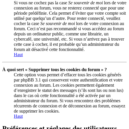
Si vous ne cochez pas la case
Se souvenir de moi
lors de votre
connexion au forum, vous ne resterez connecté que pour une
période prédéfinie. Cela permet d’éviter que votre compte soit
utilisé par quelqu’un d’autre. Pour rester connecté, veuillez
cocher la case
Se souvenir de moi
lors de votre connexion au
forum. Ceci n’est pas recommandé si vous accédez au forum
depuis un ordinateur public, comme une librairie, un
cybercafé, une université, etc. Si vous n’arrivez pas à trouver
cette case à cocher, il est probable qu’un administrateur du
forum ait désactivé cette fonctionnalité.
Haut
À quoi sert « Supprimer tous les cookies du forum » ?
Cette option vous permet d’effacer tous les cookies générés
par phpBB 3.1 qui conservent votre authentification et votre
connexion au forum. Les cookies permettent également
d’enregistrer le statut des messages (s’ils sont lus ou non lus)
dans le cas où cette fonctionnalité a été activée par un
administrateur du forum. Si vous rencontrez des problèmes
récurrents de connexion et de déconnexion au forum, essayez
de supprimer les cookies.
Haut
Préférences et réglages des utilisateurs