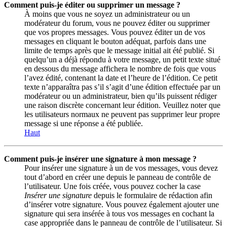
Comment puis-je éditer ou supprimer un message ?
À moins que vous ne soyez un administrateur ou un
modérateur du forum, vous ne pouvez éditer ou supprimer
que vos propres messages. Vous pouvez éditer un de vos
messages en cliquant le bouton adéquat, parfois dans une
limite de temps après que le message initial ait été publié. Si
quelqu’un a déjà répondu à votre message, un petit texte situé
en dessous du message affichera le nombre de fois que vous
l’avez édité, contenant la date et l’heure de l’édition. Ce petit
texte n’apparaîtra pas s’il s’agit d’une édition effectuée par un
modérateur ou un administrateur, bien qu’ils puissent rédiger
une raison discrète concernant leur édition. Veuillez noter que
les utilisateurs normaux ne peuvent pas supprimer leur propre
message si une réponse a été publiée.
Haut
Comment puis-je insérer une signature à mon message ?
Pour insérer une signature à un de vos messages, vous devez
tout d’abord en créer une depuis le panneau de contrôle de
l’utilisateur. Une fois créée, vous pouvez cocher la case
Insérer une signature
depuis le formulaire de rédaction afin
d’insérer votre signature. Vous pouvez également ajouter une
signature qui sera insérée à tous vos messages en cochant la
case appropriée dans le panneau de contrôle de l’utilisateur. Si