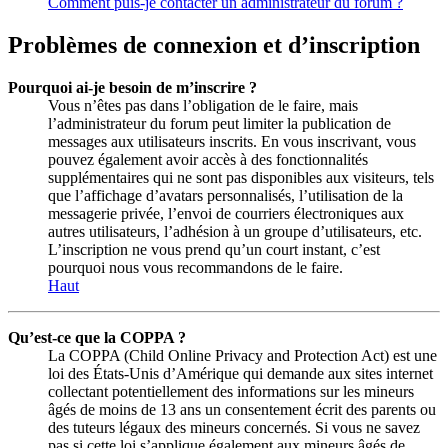
Comment puis-je contacter un administrateur du forum ?
Problèmes de connexion et d’inscription
Pourquoi ai-je besoin de m’inscrire ?
Vous n’êtes pas dans l’obligation de le faire, mais
l’administrateur du forum peut limiter la publication de
messages aux utilisateurs inscrits. En vous inscrivant, vous
pouvez également avoir accès à des fonctionnalités
supplémentaires qui ne sont pas disponibles aux visiteurs, tels
que l’affichage d’avatars personnalisés, l’utilisation de la
messagerie privée, l’envoi de courriers électroniques aux
autres utilisateurs, l’adhésion à un groupe d’utilisateurs, etc.
L’inscription ne vous prend qu’un court instant, c’est
pourquoi nous vous recommandons de le faire.
Haut
Qu’est-ce que la COPPA ?
La COPPA (Child Online Privacy and Protection Act) est une
loi des États-Unis d’Amérique qui demande aux sites internet
collectant potentiellement des informations sur les mineurs
âgés de moins de 13 ans un consentement écrit des parents ou
des tuteurs légaux des mineurs concernés. Si vous ne savez
pas si cette loi s’applique également aux mineurs âgés de