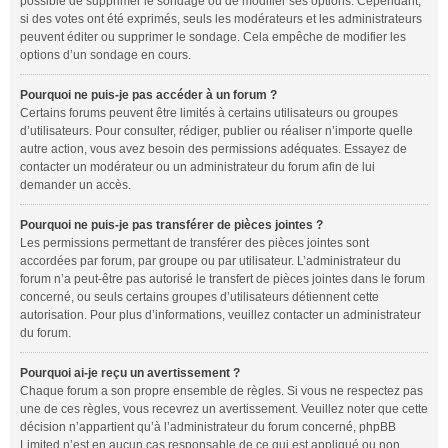
possible de supprimer le sondage ou de modifier ses options. Cependant,
si des votes ont été exprimés, seuls les modérateurs et les administrateurs
peuvent éditer ou supprimer le sondage. Cela empêche de modifier les
options d’un sondage en cours.
Pourquoi ne puis-je pas accéder à un forum ?
Certains forums peuvent être limités à certains utilisateurs ou groupes
d’utilisateurs. Pour consulter, rédiger, publier ou réaliser n’importe quelle
autre action, vous avez besoin des permissions adéquates. Essayez de
contacter un modérateur ou un administrateur du forum afin de lui
demander un accès.
Pourquoi ne puis-je pas transférer de pièces jointes ?
Les permissions permettant de transférer des pièces jointes sont
accordées par forum, par groupe ou par utilisateur. L’administrateur du
forum n’a peut-être pas autorisé le transfert de pièces jointes dans le forum
concerné, ou seuls certains groupes d’utilisateurs détiennent cette
autorisation. Pour plus d’informations, veuillez contacter un administrateur
du forum.
Pourquoi ai-je reçu un avertissement ?
Chaque forum a son propre ensemble de règles. Si vous ne respectez pas
une de ces règles, vous recevrez un avertissement. Veuillez noter que cette
décision n’appartient qu’à l’administrateur du forum concerné, phpBB
Limited n’est en aucun cas responsable de ce qui est appliqué ou non.