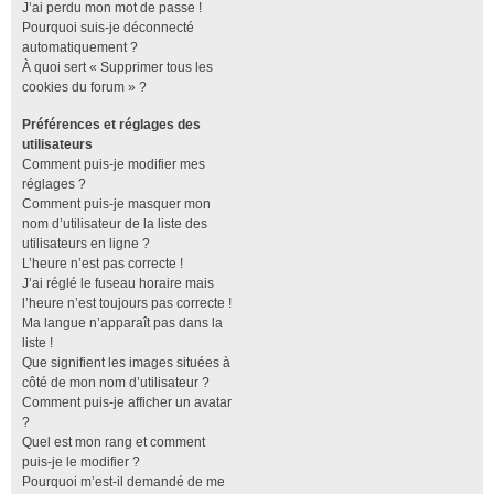
J’ai perdu mon mot de passe !
Pourquoi suis-je déconnecté
automatiquement ?
À quoi sert « Supprimer tous les
cookies du forum » ?
Préférences et réglages des
utilisateurs
Comment puis-je modifier mes
réglages ?
Comment puis-je masquer mon
nom d’utilisateur de la liste des
utilisateurs en ligne ?
L’heure n’est pas correcte !
J’ai réglé le fuseau horaire mais
l’heure n’est toujours pas correcte !
Ma langue n’apparaît pas dans la
liste !
Que signifient les images situées à
côté de mon nom d’utilisateur ?
Comment puis-je afficher un avatar
?
Quel est mon rang et comment
puis-je le modifier ?
Pourquoi m’est-il demandé de me