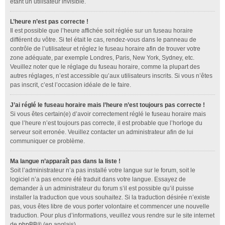
étant un utilisateur invisible.
L’heure n’est pas correcte !
Il est possible que l’heure affichée soit réglée sur un fuseau horaire
différent du vôtre. Si tel était le cas, rendez-vous dans le panneau de
contrôle de l’utilisateur et réglez le fuseau horaire afin de trouver votre
zone adéquate, par exemple Londres, Paris, New York, Sydney, etc.
Veuillez noter que le réglage du fuseau horaire, comme la plupart des
autres réglages, n’est accessible qu’aux utilisateurs inscrits. Si vous n’êtes
pas inscrit, c’est l’occasion idéale de le faire.
J’ai réglé le fuseau horaire mais l’heure n’est toujours pas correcte !
Si vous êtes certain(e) d’avoir correctement réglé le fuseau horaire mais
que l’heure n’est toujours pas correcte, il est probable que l’horloge du
serveur soit erronée. Veuillez contacter un administrateur afin de lui
communiquer ce problème.
Ma langue n’apparaît pas dans la liste !
Soit l’administrateur n’a pas installé votre langue sur le forum, soit le
logiciel n’a pas encore été traduit dans votre langue. Essayez de
demander à un administrateur du forum s’il est possible qu’il puisse
installer la traduction que vous souhaitez. Si la traduction désirée n’existe
pas, vous êtes libre de vous porter volontaire et commencer une nouvelle
traduction. Pour plus d’informations, veuillez vous rendre sur le site internet
de
phpBB
® (en anglais).