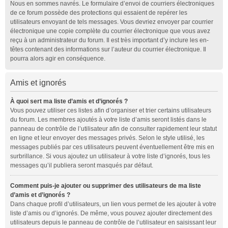
Nous en sommes navrés. Le formulaire d’envoi de courriers électroniques
de ce forum possède des protections qui essaient de repérer les
utilisateurs envoyant de tels messages. Vous devriez envoyer par courrier
électronique une copie complète du courrier électronique que vous avez
reçu à un administrateur du forum. Il est très important d’y inclure les en-
têtes contenant des informations sur l’auteur du courrier électronique. Il
pourra alors agir en conséquence.
Amis et ignorés
À quoi sert ma liste d’amis et d’ignorés ?
Vous pouvez utiliser ces listes afin d’organiser et trier certains utilisateurs
du forum. Les membres ajoutés à votre liste d’amis seront listés dans le
panneau de contrôle de l’utilisateur afin de consulter rapidement leur statut
en ligne et leur envoyer des messages privés. Selon le style utilisé, les
messages publiés par ces utilisateurs peuvent éventuellement être mis en
surbrillance. Si vous ajoutez un utilisateur à votre liste d’ignorés, tous les
messages qu’il publiera seront masqués par défaut.
Comment puis-je ajouter ou supprimer des utilisateurs de ma liste
d’amis et d’ignorés ?
Dans chaque profil d’utilisateurs, un lien vous permet de les ajouter à votre
liste d’amis ou d’ignorés. De même, vous pouvez ajouter directement des
utilisateurs depuis le panneau de contrôle de l’utilisateur en saisissant leur