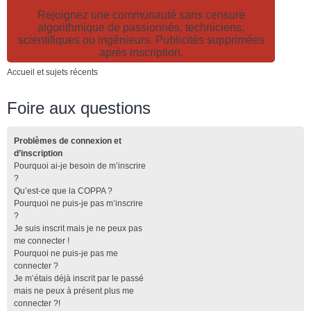
Rejoignez une communauté sans censure
algorithmique de passionnés, techniciens,
scientifiques ou ingénieurs. Publicités supprimées
après inscription.
Accueil et sujets récents
Foire aux questions
Problèmes de connexion et
d’inscription
Pourquoi ai-je besoin de m’inscrire
?
Qu’est-ce que la COPPA ?
Pourquoi ne puis-je pas m’inscrire
?
Je suis inscrit mais je ne peux pas
me connecter !
Pourquoi ne puis-je pas me
connecter ?
Je m’étais déjà inscrit par le passé
mais ne peux à présent plus me
connecter ?!