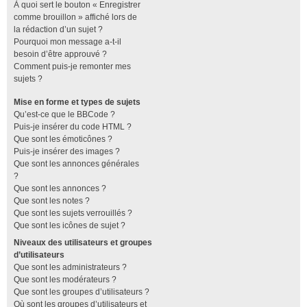
À quoi sert le bouton « Enregistrer
comme brouillon » affiché lors de
la rédaction d’un sujet ?
Pourquoi mon message a-t-il
besoin d’être approuvé ?
Comment puis-je remonter mes
sujets ?
Mise en forme et types de sujets
Qu’est-ce que le BBCode ?
Puis-je insérer du code HTML ?
Que sont les émoticônes ?
Puis-je insérer des images ?
Que sont les annonces générales
?
Que sont les annonces ?
Que sont les notes ?
Que sont les sujets verrouillés ?
Que sont les icônes de sujet ?
Niveaux des utilisateurs et groupes
d’utilisateurs
Que sont les administrateurs ?
Que sont les modérateurs ?
Que sont les groupes d’utilisateurs ?
Où sont les groupes d’utilisateurs et