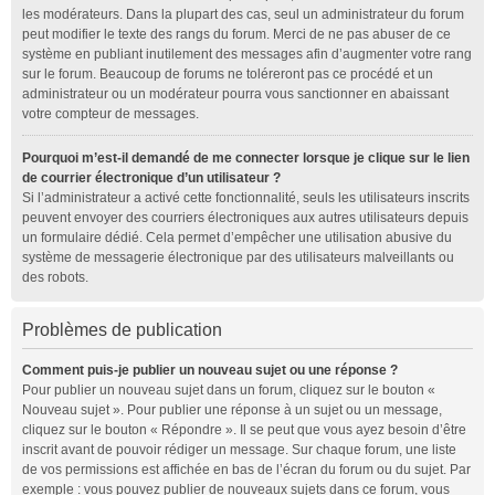
les modérateurs. Dans la plupart des cas, seul un administrateur du forum
peut modifier le texte des rangs du forum. Merci de ne pas abuser de ce
système en publiant inutilement des messages afin d’augmenter votre rang
sur le forum. Beaucoup de forums ne toléreront pas ce procédé et un
administrateur ou un modérateur pourra vous sanctionner en abaissant
votre compteur de messages.
Pourquoi m’est-il demandé de me connecter lorsque je clique sur le lien
de courrier électronique d’un utilisateur ?
Si l’administrateur a activé cette fonctionnalité, seuls les utilisateurs inscrits
peuvent envoyer des courriers électroniques aux autres utilisateurs depuis
un formulaire dédié. Cela permet d’empêcher une utilisation abusive du
système de messagerie électronique par des utilisateurs malveillants ou
des robots.
Problèmes de publication
Comment puis-je publier un nouveau sujet ou une réponse ?
Pour publier un nouveau sujet dans un forum, cliquez sur le bouton «
Nouveau sujet ». Pour publier une réponse à un sujet ou un message,
cliquez sur le bouton « Répondre ». Il se peut que vous ayez besoin d’être
inscrit avant de pouvoir rédiger un message. Sur chaque forum, une liste
de vos permissions est affichée en bas de l’écran du forum ou du sujet. Par
exemple : vous pouvez publier de nouveaux sujets dans ce forum, vous