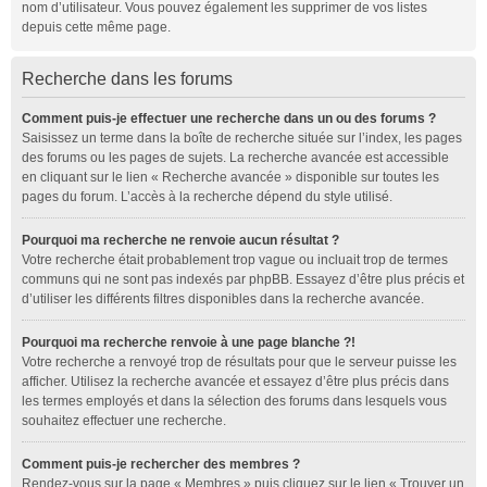
nom d’utilisateur. Vous pouvez également les supprimer de vos listes
depuis cette même page.
Recherche dans les forums
Comment puis-je effectuer une recherche dans un ou des forums ?
Saisissez un terme dans la boîte de recherche située sur l’index, les pages
des forums ou les pages de sujets. La recherche avancée est accessible
en cliquant sur le lien « Recherche avancée » disponible sur toutes les
pages du forum. L’accès à la recherche dépend du style utilisé.
Pourquoi ma recherche ne renvoie aucun résultat ?
Votre recherche était probablement trop vague ou incluait trop de termes
communs qui ne sont pas indexés par phpBB. Essayez d’être plus précis et
d’utiliser les différents filtres disponibles dans la recherche avancée.
Pourquoi ma recherche renvoie à une page blanche ?!
Votre recherche a renvoyé trop de résultats pour que le serveur puisse les
afficher. Utilisez la recherche avancée et essayez d’être plus précis dans
les termes employés et dans la sélection des forums dans lesquels vous
souhaitez effectuer une recherche.
Comment puis-je rechercher des membres ?
Rendez-vous sur la page « Membres » puis cliquez sur le lien « Trouver un