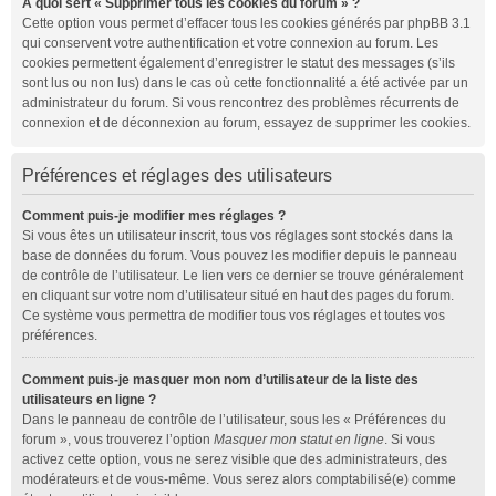
À quoi sert « Supprimer tous les cookies du forum » ?
Cette option vous permet d’effacer tous les cookies générés par phpBB 3.1
qui conservent votre authentification et votre connexion au forum. Les
cookies permettent également d’enregistrer le statut des messages (s’ils
sont lus ou non lus) dans le cas où cette fonctionnalité a été activée par un
administrateur du forum. Si vous rencontrez des problèmes récurrents de
connexion et de déconnexion au forum, essayez de supprimer les cookies.
Préférences et réglages des utilisateurs
Comment puis-je modifier mes réglages ?
Si vous êtes un utilisateur inscrit, tous vos réglages sont stockés dans la
base de données du forum. Vous pouvez les modifier depuis le panneau
de contrôle de l’utilisateur. Le lien vers ce dernier se trouve généralement
en cliquant sur votre nom d’utilisateur situé en haut des pages du forum.
Ce système vous permettra de modifier tous vos réglages et toutes vos
préférences.
Comment puis-je masquer mon nom d’utilisateur de la liste des
utilisateurs en ligne ?
Dans le panneau de contrôle de l’utilisateur, sous les « Préférences du
forum », vous trouverez l’option
Masquer mon statut en ligne
. Si vous
activez cette option, vous ne serez visible que des administrateurs, des
modérateurs et de vous-même. Vous serez alors comptabilisé(e) comme