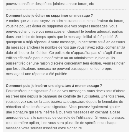
pouvez transférer des pièces jointes dans ce forum, etc.
Comment puis-je éditer ou supprimer un message ?
À moins que vous ne soyez un administrateur ou un modérateur du forum,
vous ne pouvez éditer ou supprimer que vos propres messages. Vous
pouvez éditer un de vos messages en cliquant le bouton adéquat, parfois
dans une limite de temps après que le message initial ait été publié. Si
quelqu’un a déjà répondu à votre message, un petit texte situé en dessous
du message affichera le nombre de fois que vous l’avez édité, contenant la
date et l’heure de l’édition. Ce petit texte n’apparaîtra pas s’il s’agit d’une
édition effectuée par un modérateur ou un administrateur, bien qu’ils
puissent rédiger une raison discrète concernant leur édition. Veuillez noter
que les utilisateurs normaux ne peuvent pas supprimer leur propre
message si une réponse a été publiée.
Comment puis-je insérer une signature à mon message ?
Pour insérer une signature à un de vos messages, vous devez tout d’abord
en créer une depuis le panneau de contrôle de l’utilisateur. Une fois créée,
vous pouvez cocher la case
Insérer une signature
depuis le formulaire de
rédaction afin d’insérer votre signature. Vous pouvez également ajouter
une signature qui sera insérée à tous vos messages en cochant la case
appropriée dans le panneau de contrôle de l’utilisateur. Si vous choisissez
cette dernière option, il ne vous sera plus utile de spécifier sur chaque
message votre souhait d’insérer votre signature.