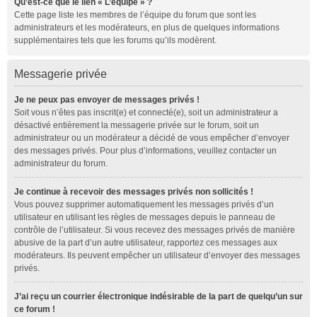
Qu’est-ce que le lien « L’équipe » ?
Cette page liste les membres de l’équipe du forum que sont les
administrateurs et les modérateurs, en plus de quelques informations
supplémentaires tels que les forums qu’ils modèrent.
Messagerie privée
Je ne peux pas envoyer de messages privés !
Soit vous n’êtes pas inscrit(e) et connecté(e), soit un administrateur a
désactivé entièrement la messagerie privée sur le forum, soit un
administrateur ou un modérateur a décidé de vous empêcher d’envoyer
des messages privés. Pour plus d’informations, veuillez contacter un
administrateur du forum.
Je continue à recevoir des messages privés non sollicités !
Vous pouvez supprimer automatiquement les messages privés d’un
utilisateur en utilisant les règles de messages depuis le panneau de
contrôle de l’utilisateur. Si vous recevez des messages privés de manière
abusive de la part d’un autre utilisateur, rapportez ces messages aux
modérateurs. Ils peuvent empêcher un utilisateur d’envoyer des messages
privés.
J’ai reçu un courrier électronique indésirable de la part de quelqu’un sur
ce forum !