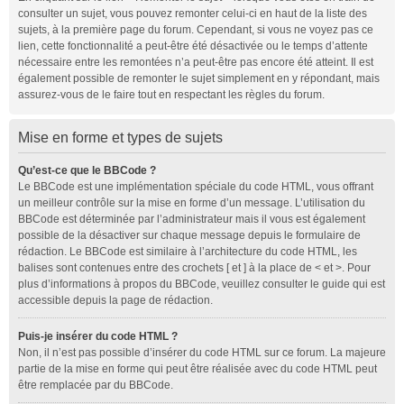
consulter un sujet, vous pouvez remonter celui-ci en haut de la liste des
sujets, à la première page du forum. Cependant, si vous ne voyez pas ce
lien, cette fonctionnalité a peut-être été désactivée ou le temps d’attente
nécessaire entre les remontées n’a peut-être pas encore été atteint. Il est
également possible de remonter le sujet simplement en y répondant, mais
assurez-vous de le faire tout en respectant les règles du forum.
Mise en forme et types de sujets
Qu’est-ce que le BBCode ?
Le BBCode est une implémentation spéciale du code HTML, vous offrant
un meilleur contrôle sur la mise en forme d’un message. L’utilisation du
BBCode est déterminée par l’administrateur mais il vous est également
possible de la désactiver sur chaque message depuis le formulaire de
rédaction. Le BBCode est similaire à l’architecture du code HTML, les
balises sont contenues entre des crochets [ et ] à la place de < et >. Pour
plus d’informations à propos du BBCode, veuillez consulter le guide qui est
accessible depuis la page de rédaction.
Puis-je insérer du code HTML ?
Non, il n’est pas possible d’insérer du code HTML sur ce forum. La majeure
partie de la mise en forme qui peut être réalisée avec du code HTML peut
être remplacée par du BBCode.