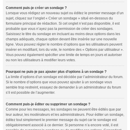
Comment puis-je créer un sondage ?
Lorsque vous rédigez un nouveau sujet ou éditez le premier message d’un
sujet, cliquez sur l’onglet « Créer un sondage » situé en-dessous du
formulaire principal de rédaction. Si cet onglet n’est pas disponible, il est
probable que vous n’ayez pas la permission de créer des sondages.
Saisissez le titre du sondage en incluant au moins deux options dans les
champs adéquats, chaque option devant être insérée sur une nouvelle
ligne. Vous pouvez régler le nombre d’options que les utilisateurs peuvent
insérer en modifiant, lors du vote, le nombre des « Options par utilisateur ».
Vous pouvez également spécifier une limite de temps en jours et autoriser
ou non les utilisateurs à modifier leurs votes.
Pourquoi ne puis-je pas ajouter plus d’options à un sondage ?
La limite d’options d’un sondage est décidée par l’administrateur du forum.
Si le nombre d’options que vous pouvez ajouter à un sondage vous
semble trop restreint, essayez de demander à un administrateur du forum
s’il est possible de l’augmenter.
Comment puis-je éditer ou supprimer un sondage ?
Comme pour les messages, les sondages ne peuvent être édités que par
leur auteur, les modérateurs et les administrateurs. Pour éditer un sondage,
éditez tout simplement le premier message du sujet car le sondage est
obligatoirement associé à ce dernier. Si personne n’a encore voté, il est