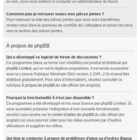
ou non, nous vous invitons à contacter un administrateur du forum.
Comment puis-je retrouver toutes mes pièces jointes ?
Pour retrouver la liste des pièces jointes que vous avez transférées,
rendez-vous dans le panneau de contrôle de l’utilisateur et suivez les liens
vers la section des pièces jointes.
À propos de phpBB
Qui a développé ce logiciel de forum de discussions ?
Ce programme (dans sa forme non modifiée) est produit et distribué par
phpBB Limited
, qui en est le légitime propriétaire. Il est rendu accessible
sous la Licence Publique Générale GNU version 2 (GPL-2.0) et peut être
distribué gratuitement. Pour plus d’informations, veuillez consulter la
rubrique
À propos de phpBB
du site officiel (en anglais).
Pourquoi la fonctionnalité X n’est pas disponible ?
Ce programme a été développé et mis sous licence par phpBB Limited. Si
vous souhaitez proposer l’intégration d’une nouvelle fonctionnalité,
veuillez vous rendre sur le
centre d’idées de phpBB
du site officiel (en
anglais) où vous pourrez voter pour les idées soumises par d’autres
utilisateurs et suggérer les vôtres.
Qui dois-je contacter à propos de problèmes d’abus ou d’ordres légaux