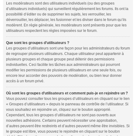
Les modérateurs sont des utilisateurs individuels (ou des groupes
d’utilisateurs individuels) qui surveillent régulièrement les forums. Ils ont la
possibilité d’éditer ou de supprimer les sujets, les verrouiller, les
déverrouiller, les déplacer, les fusionner et les diviser dans le forum qu’ils
modèrent. En règle générale, les modérateurs sont présents pour que les
utilisateurs respectent les règles imposées sur le forum.
Que sont les groupes d’utilisateurs ?
Les groupes d’utilisateurs sont une façon pour les administrateurs du forum
de regrouper plusieurs utilisateurs. Chaque utilisateur peut appartenir à
plusieurs groupes et chaque groupe peut détenir des permissions
individuelles. Ceci facilite les tâches aux administrateurs qui pourront
modifier les permissions de plusieurs utilisateurs en une seule fois, ou
encore leur accorder des pouvoirs de modération, ou bien leur donner
accès à un forum privé.
Où sont les groupes d’utilisateurs et comment puis-je en rejoindre un ?
Vous pouvez consulter tous les groupes d’utilisateurs en cliquant sur le lien
« Groupes d’utilisateurs » depuis le panneau de contrôle de l’utilisateur. Si
vous souhaitez en rejoindre un, cliquez sur le bouton approprié.
Cependant, tous les groupes d’utilisateurs ne sont pas ouverts aux
nouvelles adhésions. Certains peuvent nécessiter une approbation,
d’autres peuvent être restreints et d’autres peuvent même être invisibles. Si
le groupe est libre, vous pouvez le rejoindre en cliquant sur le bouton