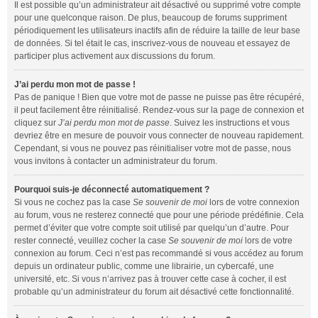
Il est possible qu’un administrateur ait désactivé ou supprimé votre compte
pour une quelconque raison. De plus, beaucoup de forums suppriment
périodiquement les utilisateurs inactifs afin de réduire la taille de leur base
de données. Si tel était le cas, inscrivez-vous de nouveau et essayez de
participer plus activement aux discussions du forum.
J’ai perdu mon mot de passe !
Pas de panique ! Bien que votre mot de passe ne puisse pas être récupéré,
il peut facilement être réinitialisé. Rendez-vous sur la page de connexion et
cliquez sur
J’ai perdu mon mot de passe
. Suivez les instructions et vous
devriez être en mesure de pouvoir vous connecter de nouveau rapidement.
Cependant, si vous ne pouvez pas réinitialiser votre mot de passe, nous
vous invitons à contacter un administrateur du forum.
Pourquoi suis-je déconnecté automatiquement ?
Si vous ne cochez pas la case
Se souvenir de moi
lors de votre connexion
au forum, vous ne resterez connecté que pour une période prédéfinie. Cela
permet d’éviter que votre compte soit utilisé par quelqu’un d’autre. Pour
rester connecté, veuillez cocher la case
Se souvenir de moi
lors de votre
connexion au forum. Ceci n’est pas recommandé si vous accédez au forum
depuis un ordinateur public, comme une librairie, un cybercafé, une
université, etc. Si vous n’arrivez pas à trouver cette case à cocher, il est
probable qu’un administrateur du forum ait désactivé cette fonctionnalité.