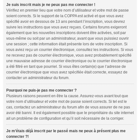
Je suis inscrit mais je ne peux pas me connecter !
Vérifiez en premier lieu que votre nom d’utilisateur et votre mot de passe
soient corrects. Si le support de la COPPA est activé et que vous avez
spécifié avoir en dessous de 13 ans pendant l’inscription, vous devrez
suivre les instructions que vous avez reçues. Certains forums exigeront
également que les nouvelles inscriptions doivent être activées, soit par
vous-même ou soit par un administrateur, avant que vous puissiez ouvrir
une session ; cette information était présente lors de votre inscription. Si
vous aviez reçu un courrier électronique, consultez les instructions. Si vous
ne recevez pas de courrier électronique, vous avez probablement spécifié
une mauvaise adresse de courrier électronique ou le courrier électronique
a été filtré en tant que pourriel. Si vous êtes certain(e) que l’adresse de
courrier électronique que vous avez spécifiée était correcte, essayez de
contacter un administrateur du forum.
Pourquoi ne puis-je pas me connecter ?
Plusieurs raisons peuvent en être la cause. Assurez-vous avant tout que
votre nom d’utilisateur et votre mot de passe soient corrects. Si tel est le
cas, contactez un administrateur du forum afin de vous assurer de ne pas
avoir été banni. Il est également possible que le propriétaire du site internet
ait un problème de configuration et qu’il soit nécessaire de la corriger.
Je m’étais déjà inscrit par le passé mais ne peux à présent plus me
connecter ?!