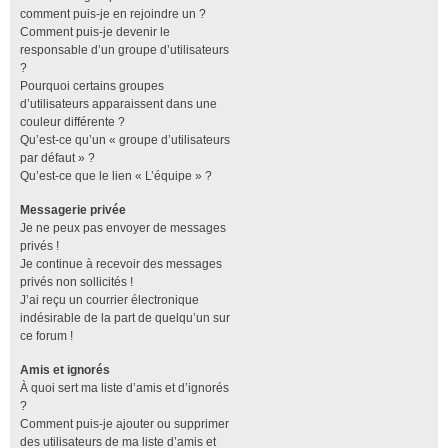
comment puis-je en rejoindre un ?
Comment puis-je devenir le
responsable d’un groupe d’utilisateurs
?
Pourquoi certains groupes
d’utilisateurs apparaissent dans une
couleur différente ?
Qu’est-ce qu’un « groupe d’utilisateurs
par défaut » ?
Qu’est-ce que le lien « L’équipe » ?
Messagerie privée
Je ne peux pas envoyer de messages
privés !
Je continue à recevoir des messages
privés non sollicités !
J’ai reçu un courrier électronique
indésirable de la part de quelqu’un sur
ce forum !
Amis et ignorés
À quoi sert ma liste d’amis et d’ignorés
?
Comment puis-je ajouter ou supprimer
des utilisateurs de ma liste d’amis et