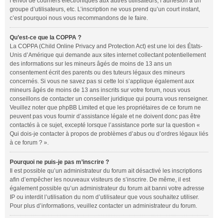
l’envoi de courriers électroniques aux autres utilisateurs, l’adhésion à un
groupe d’utilisateurs, etc. L’inscription ne vous prend qu’un court instant,
c’est pourquoi nous vous recommandons de le faire.
Qu’est-ce que la COPPA ?
La COPPA (Child Online Privacy and Protection Act) est une loi des États-
Unis d’Amérique qui demande aux sites internet collectant potentiellement
des informations sur les mineurs âgés de moins de 13 ans un
consentement écrit des parents ou des tuteurs légaux des mineurs
concernés. Si vous ne savez pas si cette loi s’applique également aux
mineurs âgés de moins de 13 ans inscrits sur votre forum, nous vous
conseillons de contacter un conseiller juridique qui pourra vous renseigner.
Veuillez noter que phpBB Limited et que les propriétaires de ce forum ne
peuvent pas vous fournir d’assistance légale et ne doivent donc pas être
contactés à ce sujet, excepté lorsque l’assistance porte sur la question «
Qui dois-je contacter à propos de problèmes d’abus ou d’ordres légaux liés
à ce forum ? ».
Pourquoi ne puis-je pas m’inscrire ?
Il est possible qu’un administrateur du forum ait désactivé les inscriptions
afin d’empêcher les nouveaux visiteurs de s’inscrire. De même, il est
également possible qu’un administrateur du forum ait banni votre adresse
IP ou interdit l’utilisation du nom d’utilisateur que vous souhaitez utiliser.
Pour plus d’informations, veuillez contacter un administrateur du forum.