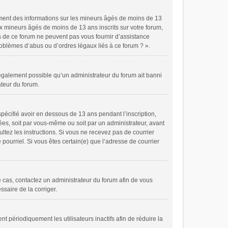
ement des informations sur les mineurs âgés de moins de 13
x mineurs âgés de moins de 13 ans inscrits sur votre forum,
es de ce forum ne peuvent pas vous fournir d’assistance
problèmes d’abus ou d’ordres légaux liés à ce forum ? ».
t également possible qu’un administrateur du forum ait banni
ateur du forum.
spécifié avoir en dessous de 13 ans pendant l’inscription,
ées, soit par vous-même ou soit par un administrateur, avant
ultez les instructions. Si vous ne recevez pas de courrier
pourriel. Si vous êtes certain(e) que l’adresse de courrier
le cas, contactez un administrateur du forum afin de vous
ssaire de la corriger.
périodiquement les utilisateurs inactifs afin de réduire la