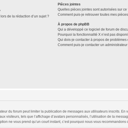
Pièces jointes
Quelles pièces jointes sont autorisées sur ce
?
Comment puis-je retrouver toutes mes pièces 
lors de la rédaction d’un sujet ?
À propos de phpBB
Qui a développé ce logiciel de forum de disc
Pourquoi la fonctionnalité X n’est pas disponi
Qui dois-je contacter à propos de problèmes 
Comment puis-je contacter un administrateur
trateur du forum peut limiter la publication de messages aux utilisateurs inscrits. 
x visiteurs, tels que l’affichage d’avatars personnalisés, l’utilisation de la messag
scription ne vous prend qu’un court instant, c’est pourquoi nous vous recommandons d