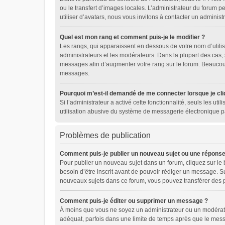
ou le transfert d’images locales. L’administrateur du forum pe
utiliser d’avatars, nous vous invitons à contacter un administ
Quel est mon rang et comment puis-je le modifier ?
Les rangs, qui apparaissent en dessous de votre nom d’utilis
administrateurs et les modérateurs. Dans la plupart des cas,
messages afin d’augmenter votre rang sur le forum. Beaucou
messages.
Pourquoi m’est-il demandé de me connecter lorsque je cliqu
Si l’administrateur a activé cette fonctionnalité, seuls les u
utilisation abusive du système de messagerie électronique pa
Problèmes de publication
Comment puis-je publier un nouveau sujet ou une réponse
Pour publier un nouveau sujet dans un forum, cliquez sur le
besoin d’être inscrit avant de pouvoir rédiger un message. S
nouveaux sujets dans ce forum, vous pouvez transférer des p
Comment puis-je éditer ou supprimer un message ?
À moins que vous ne soyez un administrateur ou un modérat
adéquat, parfois dans une limite de temps après que le messa