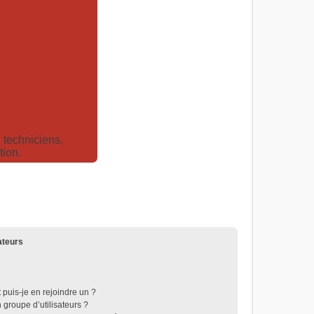
techniciens,
tion.
ateurs
 puis-je en rejoindre un ?
groupe d’utilisateurs ?