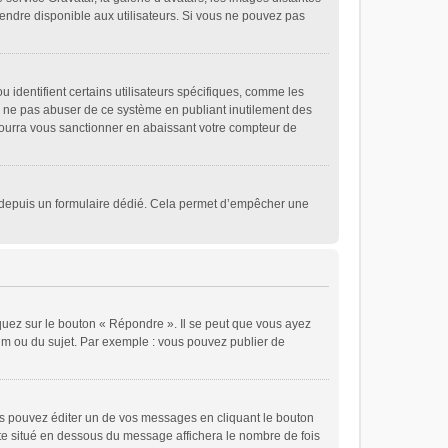
 rendre disponible aux utilisateurs. Si vous ne pouvez pas
 identifient certains utilisateurs spécifiques, comme les
de ne pas abuser de ce système en publiant inutilement des
ourra vous sanctionner en abaissant votre compteur de
eurs depuis un formulaire dédié. Cela permet d’empêcher une
quez sur le bouton « Répondre ». Il se peut que vous ayez
rum ou du sujet. Par exemple : vous pouvez publier de
 pouvez éditer un de vos messages en cliquant le bouton
xte situé en dessous du message affichera le nombre de fois