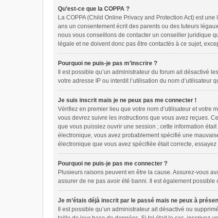
Qu’est-ce que la COPPA ?
La COPPA (Child Online Privacy and Protection Act) est une 
ans un consentement écrit des parents ou des tuteurs légaux
nous vous conseillons de contacter un conseiller juridique q
légale et ne doivent donc pas être contactés à ce sujet, exce
Pourquoi ne puis-je pas m’inscrire ?
Il est possible qu’un administrateur du forum ait désactivé l
votre adresse IP ou interdit l’utilisation du nom d’utilisateur
Je suis inscrit mais je ne peux pas me connecter !
Vérifiez en premier lieu que votre nom d’utilisateur et votre
vous devrez suivre les instructions que vous avez reçues. Ce
que vous puissiez ouvrir une session ; cette information était
électronique, vous avez probablement spécifié une mauvaise ad
électronique que vous avez spécifiée était correcte, essayez
Pourquoi ne puis-je pas me connecter ?
Plusieurs raisons peuvent en être la cause. Assurez-vous avant
assurer de ne pas avoir été banni. Il est également possible qu
Je m’étais déjà inscrit par le passé mais ne peux à prése
Il est possible qu’un administrateur ait désactivé ou suppri