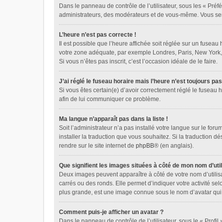
Dans le panneau de contrôle de l’utilisateur, sous les « Préf
administrateurs, des modérateurs et de vous-même. Vous sere
L’heure n’est pas correcte !
Il est possible que l’heure affichée soit réglée sur un fuseau 
votre zone adéquate, par exemple Londres, Paris, New York, Sy
Si vous n’êtes pas inscrit, c’est l’occasion idéale de le faire.
J’ai réglé le fuseau horaire mais l’heure n’est toujours pas
Si vous êtes certain(e) d’avoir correctement réglé le fuseau h
afin de lui communiquer ce problème.
Ma langue n’apparaît pas dans la liste !
Soit l’administrateur n’a pas installé votre langue sur le for
installer la traduction que vous souhaitez. Si la traduction d
rendre sur le site internet de
phpBB
® (en anglais).
Que signifient les images situées à côté de mon nom d’util
Deux images peuvent apparaître à côté de votre nom d’utilis
carrés ou des ronds. Elle permet d’indiquer votre activité se
plus grande, est une image connue sous le nom d’avatar qui 
Comment puis-je afficher un avatar ?
Dans le panneau de contrôle de l’utilisateur, sous le « Profil