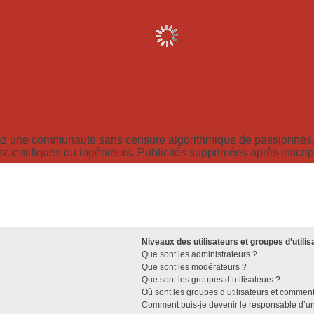
z une communauté sans censure algorithmique de passionnés, 
scientifiques ou ingénieurs. Publicités supprimées après inscrip
Niveaux des utilisateurs et groupes d’utilis
Que sont les administrateurs ?
Que sont les modérateurs ?
Que sont les groupes d’utilisateurs ?
Où sont les groupes d’utilisateurs et comment
Comment puis-je devenir le responsable d’un 