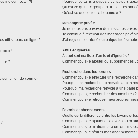
plus me connecter ?!
Pourquoi certains groupes d’utilisateurs appa
Qu’est-ce qu’un « groupe d’utilisateurs par dé
Qu’est-ce que le lien « L’équipe » ?
Messagerie privée
Je ne peux pas envoyer de messages privés 
Je continue à recevoir des messages privés no
s utilisateurs en ligne ?
J’ai reçu un courrier électronique indésirable
Amis et ignorés
rrecte !
À quoi sert ma liste d’amis et d’ignorés ?
Comment puis-je ajouter ou supprimer des util
ateur ?
Recherche dans les forums
Comment puis-je effectuer une recherche da
sur le lien de courrier
Pourquoi ma recherche ne renvoie aucun résu
Pourquoi ma recherche renvoie à une page b
Comment puis-je rechercher des membres ?
Comment puis-je retrouver mes propres mess
?
Favoris et abonnements
Quelle est la différence entre les favoris et 
Comment puis-je ajouter aux favoris ou m’abo
 ?
Comment puis-je m’abonner à un forum spéci
Comment puis-je résilier mes abonnements 