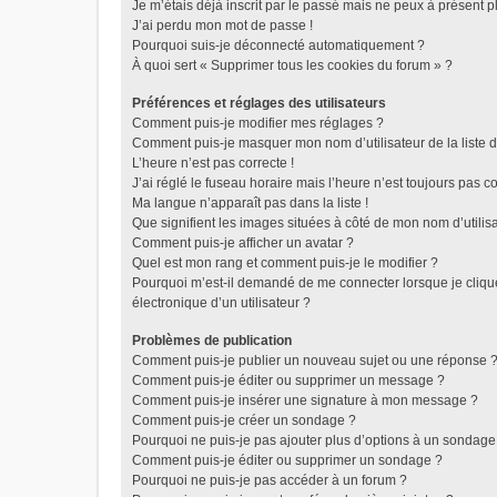
Je m’étais déjà inscrit par le passé mais ne peux à présent 
J’ai perdu mon mot de passe !
Pourquoi suis-je déconnecté automatiquement ?
À quoi sert « Supprimer tous les cookies du forum » ?
Préférences et réglages des utilisateurs
Comment puis-je modifier mes réglages ?
Comment puis-je masquer mon nom d’utilisateur de la liste de
L’heure n’est pas correcte !
J’ai réglé le fuseau horaire mais l’heure n’est toujours pas co
Ma langue n’apparaît pas dans la liste !
Que signifient les images situées à côté de mon nom d’utilis
Comment puis-je afficher un avatar ?
Quel est mon rang et comment puis-je le modifier ?
Pourquoi m’est-il demandé de me connecter lorsque je clique 
électronique d’un utilisateur ?
Problèmes de publication
Comment puis-je publier un nouveau sujet ou une réponse 
Comment puis-je éditer ou supprimer un message ?
Comment puis-je insérer une signature à mon message ?
Comment puis-je créer un sondage ?
Pourquoi ne puis-je pas ajouter plus d’options à un sondage
Comment puis-je éditer ou supprimer un sondage ?
Pourquoi ne puis-je pas accéder à un forum ?