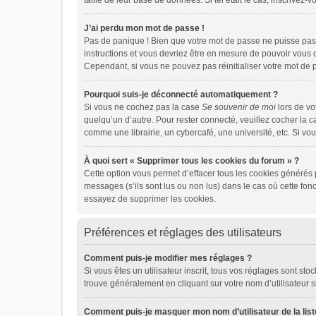
taille de leur base de données. Si tel était le cas, inscrive
J’ai perdu mon mot de passe !
Pas de panique ! Bien que votre mot de passe ne puisse pas ê
instructions et vous devriez être en mesure de pouvoir vou
Cependant, si vous ne pouvez pas réinitialiser votre mot de 
Pourquoi suis-je déconnecté automatiquement ?
Si vous ne cochez pas la case
Se souvenir de moi
lors de vo
quelqu’un d’autre. Pour rester connecté, veuillez cocher la 
comme une librairie, un cybercafé, une université, etc. Si vou
À quoi sert « Supprimer tous les cookies du forum » ?
Cette option vous permet d’effacer tous les cookies générés 
messages (s’ils sont lus ou non lus) dans le cas où cette fo
essayez de supprimer les cookies.
Préférences et réglages des utilisateurs
Comment puis-je modifier mes réglages ?
Si vous êtes un utilisateur inscrit, tous vos réglages sont s
trouve généralement en cliquant sur votre nom d’utilisateur 
Comment puis-je masquer mon nom d’utilisateur de la liste 