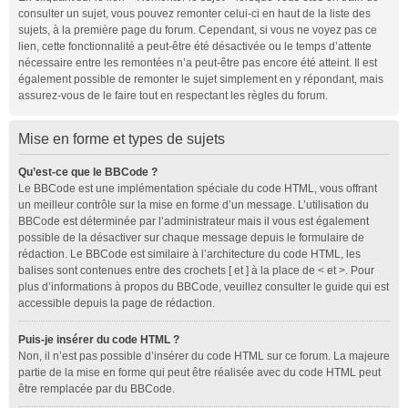
consulter un sujet, vous pouvez remonter celui-ci en haut de la liste des
sujets, à la première page du forum. Cependant, si vous ne voyez pas ce
lien, cette fonctionnalité a peut-être été désactivée ou le temps d’attente
nécessaire entre les remontées n’a peut-être pas encore été atteint. Il est
également possible de remonter le sujet simplement en y répondant, mais
assurez-vous de le faire tout en respectant les règles du forum.
Mise en forme et types de sujets
Qu’est-ce que le BBCode ?
Le BBCode est une implémentation spéciale du code HTML, vous offrant
un meilleur contrôle sur la mise en forme d’un message. L’utilisation du
BBCode est déterminée par l’administrateur mais il vous est également
possible de la désactiver sur chaque message depuis le formulaire de
rédaction. Le BBCode est similaire à l’architecture du code HTML, les
balises sont contenues entre des crochets [ et ] à la place de < et >. Pour
plus d’informations à propos du BBCode, veuillez consulter le guide qui est
accessible depuis la page de rédaction.
Puis-je insérer du code HTML ?
Non, il n’est pas possible d’insérer du code HTML sur ce forum. La majeure
partie de la mise en forme qui peut être réalisée avec du code HTML peut
être remplacée par du BBCode.