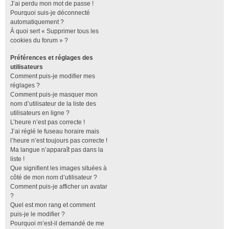
J’ai perdu mon mot de passe !
Pourquoi suis-je déconnecté
automatiquement ?
À quoi sert « Supprimer tous les
cookies du forum » ?
Préférences et réglages des
utilisateurs
Comment puis-je modifier mes
réglages ?
Comment puis-je masquer mon
nom d’utilisateur de la liste des
utilisateurs en ligne ?
L’heure n’est pas correcte !
J’ai réglé le fuseau horaire mais
l’heure n’est toujours pas correcte !
Ma langue n’apparaît pas dans la
liste !
Que signifient les images situées à
côté de mon nom d’utilisateur ?
Comment puis-je afficher un avatar
?
Quel est mon rang et comment
puis-je le modifier ?
Pourquoi m’est-il demandé de me