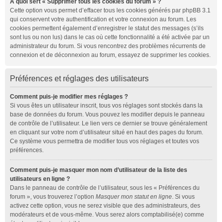
À quoi sert « Supprimer tous les cookies du forum » ?
Cette option vous permet d’effacer tous les cookies générés par phpBB 3.1
qui conservent votre authentification et votre connexion au forum. Les
cookies permettent également d’enregistrer le statut des messages (s’ils
sont lus ou non lus) dans le cas où cette fonctionnalité a été activée par un
administrateur du forum. Si vous rencontrez des problèmes récurrents de
connexion et de déconnexion au forum, essayez de supprimer les cookies.
Préférences et réglages des utilisateurs
Comment puis-je modifier mes réglages ?
Si vous êtes un utilisateur inscrit, tous vos réglages sont stockés dans la
base de données du forum. Vous pouvez les modifier depuis le panneau
de contrôle de l’utilisateur. Le lien vers ce dernier se trouve généralement
en cliquant sur votre nom d’utilisateur situé en haut des pages du forum.
Ce système vous permettra de modifier tous vos réglages et toutes vos
préférences.
Comment puis-je masquer mon nom d’utilisateur de la liste des
utilisateurs en ligne ?
Dans le panneau de contrôle de l’utilisateur, sous les « Préférences du
forum », vous trouverez l’option
Masquer mon statut en ligne
. Si vous
activez cette option, vous ne serez visible que des administrateurs, des
modérateurs et de vous-même. Vous serez alors comptabilisé(e) comme