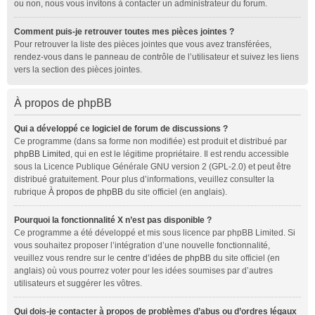
ou non, nous vous invitons à contacter un administrateur du forum.
Comment puis-je retrouver toutes mes pièces jointes ?
Pour retrouver la liste des pièces jointes que vous avez transférées,
rendez-vous dans le panneau de contrôle de l’utilisateur et suivez les liens
vers la section des pièces jointes.
À propos de phpBB
Qui a développé ce logiciel de forum de discussions ?
Ce programme (dans sa forme non modifiée) est produit et distribué par
phpBB Limited
, qui en est le légitime propriétaire. Il est rendu accessible
sous la Licence Publique Générale GNU version 2 (GPL-2.0) et peut être
distribué gratuitement. Pour plus d’informations, veuillez consulter la
rubrique
À propos de phpBB
du site officiel (en anglais).
Pourquoi la fonctionnalité X n’est pas disponible ?
Ce programme a été développé et mis sous licence par phpBB Limited. Si
vous souhaitez proposer l’intégration d’une nouvelle fonctionnalité,
veuillez vous rendre sur le
centre d’idées de phpBB
du site officiel (en
anglais) où vous pourrez voter pour les idées soumises par d’autres
utilisateurs et suggérer les vôtres.
Qui dois-je contacter à propos de problèmes d’abus ou d’ordres légaux