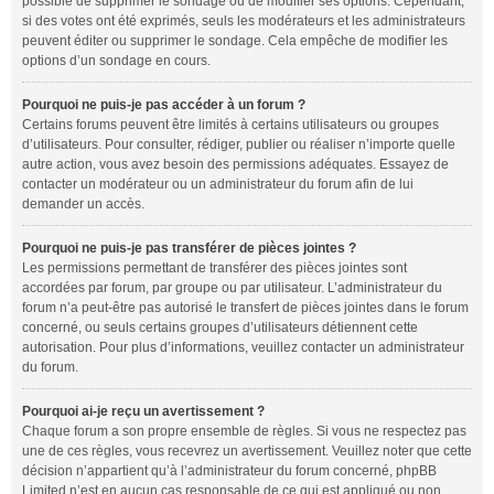
possible de supprimer le sondage ou de modifier ses options. Cependant,
si des votes ont été exprimés, seuls les modérateurs et les administrateurs
peuvent éditer ou supprimer le sondage. Cela empêche de modifier les
options d’un sondage en cours.
Pourquoi ne puis-je pas accéder à un forum ?
Certains forums peuvent être limités à certains utilisateurs ou groupes
d’utilisateurs. Pour consulter, rédiger, publier ou réaliser n’importe quelle
autre action, vous avez besoin des permissions adéquates. Essayez de
contacter un modérateur ou un administrateur du forum afin de lui
demander un accès.
Pourquoi ne puis-je pas transférer de pièces jointes ?
Les permissions permettant de transférer des pièces jointes sont
accordées par forum, par groupe ou par utilisateur. L’administrateur du
forum n’a peut-être pas autorisé le transfert de pièces jointes dans le forum
concerné, ou seuls certains groupes d’utilisateurs détiennent cette
autorisation. Pour plus d’informations, veuillez contacter un administrateur
du forum.
Pourquoi ai-je reçu un avertissement ?
Chaque forum a son propre ensemble de règles. Si vous ne respectez pas
une de ces règles, vous recevrez un avertissement. Veuillez noter que cette
décision n’appartient qu’à l’administrateur du forum concerné, phpBB
Limited n’est en aucun cas responsable de ce qui est appliqué ou non.