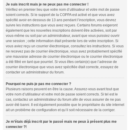
Je suis inscrit mais je ne peux pas me connecter !
Vérifiez en premier lieu que votre nom d’utilisateur et votre mot de passe
soient corrects. Si le support de la COPPA est activé et que vous avez
spécifié avoir en dessous de 13 ans pendant l’inscription, vous devrez
suivre les instructions que vous avez reçues. Certains forums exigeront
également que les nouvelles inscriptions doivent être activées, soit par
vous-même ou soit par un administrateur, avant que vous puissiez ouvrir
une session ; cette information était présente lors de votre inscription. Si
vous aviez reçu un courrier électronique, consultez les instructions. Si vous
ne recevez pas de courrier électronique, vous avez probablement spécifié
une mauvaise adresse de courrier électronique ou le courrier électronique
a été filtré en tant que pourriel. Si vous êtes certain(e) que l’adresse de
courrier électronique que vous avez spécifiée était correcte, essayez de
contacter un administrateur du forum.
Pourquoi ne puis-je pas me connecter ?
Plusieurs raisons peuvent en être la cause. Assurez-vous avant tout que
votre nom d’utilisateur et votre mot de passe soient corrects. Si tel est le
cas, contactez un administrateur du forum afin de vous assurer de ne pas
avoir été banni. Il est également possible que le propriétaire du site internet
ait un problème de configuration et qu’il soit nécessaire de la corriger.
Je m’étais déjà inscrit par le passé mais ne peux à présent plus me
connecter ?!