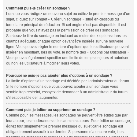
Comment puis-je créer un sondage ?
Lorsque vous rédigez un nouveau sujet ou éditez le premier message d’un
sujet, cliquez sur l’onglet « Créer un sondage » situé en-dessous du
formulaire principal de rédaction. Si cet onglet n’est pas disponible, il est
probable que vous n’ayez pas la permission de créer des sondages.
Saisissez le titre du sondage en incluant au moins deux options dans les
champs adéquats, chaque option devant être insérée sur une nouvelle
ligne. Vous pouvez régler le nombre d’options que les utilisateurs peuvent
insérer en modifiant, lors du vote, le nombre des « Options par utilisateur ».
Vous pouvez également spécifier une limite de temps en jours et autoriser
ou non les utilisateurs à modifier leurs votes.
Pourquoi ne puis-je pas ajouter plus d’options à un sondage ?
La limite d’options d’un sondage est décidée par l’administrateur du forum.
Si le nombre d’options que vous pouvez ajouter à un sondage vous
semble trop restreint, essayez de demander à un administrateur du forum
s’il est possible de l’augmenter.
Comment puis-je éditer ou supprimer un sondage ?
Comme pour les messages, les sondages ne peuvent être édités que par
leur auteur, les modérateurs et les administrateurs. Pour éditer un sondage,
éditez tout simplement le premier message du sujet car le sondage est
obligatoirement associé à ce dernier. Si personne n’a encore voté, il est