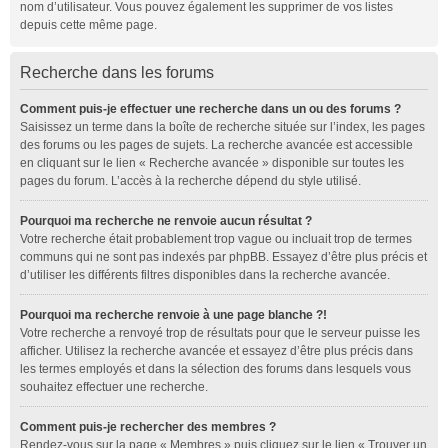
nom d’utilisateur. Vous pouvez également les supprimer de vos listes
depuis cette même page.
Recherche dans les forums
Comment puis-je effectuer une recherche dans un ou des forums ?
Saisissez un terme dans la boîte de recherche située sur l’index, les pages
des forums ou les pages de sujets. La recherche avancée est accessible
en cliquant sur le lien « Recherche avancée » disponible sur toutes les
pages du forum. L’accès à la recherche dépend du style utilisé.
Pourquoi ma recherche ne renvoie aucun résultat ?
Votre recherche était probablement trop vague ou incluait trop de termes
communs qui ne sont pas indexés par phpBB. Essayez d’être plus précis et
d’utiliser les différents filtres disponibles dans la recherche avancée.
Pourquoi ma recherche renvoie à une page blanche ?!
Votre recherche a renvoyé trop de résultats pour que le serveur puisse les
afficher. Utilisez la recherche avancée et essayez d’être plus précis dans
les termes employés et dans la sélection des forums dans lesquels vous
souhaitez effectuer une recherche.
Comment puis-je rechercher des membres ?
Rendez-vous sur la page « Membres » puis cliquez sur le lien « Trouver un