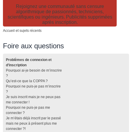
Rejoignez une communauté sans censure
algorithmique de passionnés, techniciens,
scientifiques ou ingénieurs. Publicités supprimées
après inscription.
Accueil et sujets récents
Foire aux questions
Problèmes de connexion et
d’inscription
Pourquoi ai-je besoin de m’inscrire
?
Qu’est-ce que la COPPA ?
Pourquoi ne puis-je pas m’inscrire
?
Je suis inscrit mais je ne peux pas
me connecter !
Pourquoi ne puis-je pas me
connecter ?
Je m’étais déjà inscrit par le passé
mais ne peux à présent plus me
connecter ?!