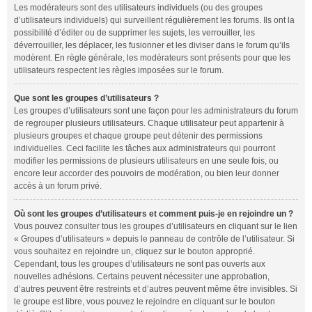
Les modérateurs sont des utilisateurs individuels (ou des groupes
d’utilisateurs individuels) qui surveillent régulièrement les forums. Ils ont la
possibilité d’éditer ou de supprimer les sujets, les verrouiller, les
déverrouiller, les déplacer, les fusionner et les diviser dans le forum qu’ils
modèrent. En règle générale, les modérateurs sont présents pour que les
utilisateurs respectent les règles imposées sur le forum.
Que sont les groupes d’utilisateurs ?
Les groupes d’utilisateurs sont une façon pour les administrateurs du forum
de regrouper plusieurs utilisateurs. Chaque utilisateur peut appartenir à
plusieurs groupes et chaque groupe peut détenir des permissions
individuelles. Ceci facilite les tâches aux administrateurs qui pourront
modifier les permissions de plusieurs utilisateurs en une seule fois, ou
encore leur accorder des pouvoirs de modération, ou bien leur donner
accès à un forum privé.
Où sont les groupes d’utilisateurs et comment puis-je en rejoindre un ?
Vous pouvez consulter tous les groupes d’utilisateurs en cliquant sur le lien
« Groupes d’utilisateurs » depuis le panneau de contrôle de l’utilisateur. Si
vous souhaitez en rejoindre un, cliquez sur le bouton approprié.
Cependant, tous les groupes d’utilisateurs ne sont pas ouverts aux
nouvelles adhésions. Certains peuvent nécessiter une approbation,
d’autres peuvent être restreints et d’autres peuvent même être invisibles. Si
le groupe est libre, vous pouvez le rejoindre en cliquant sur le bouton