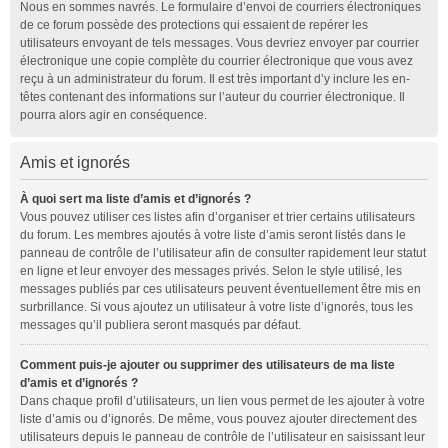
Nous en sommes navrés. Le formulaire d’envoi de courriers électroniques
de ce forum possède des protections qui essaient de repérer les
utilisateurs envoyant de tels messages. Vous devriez envoyer par courrier
électronique une copie complète du courrier électronique que vous avez
reçu à un administrateur du forum. Il est très important d’y inclure les en-
têtes contenant des informations sur l’auteur du courrier électronique. Il
pourra alors agir en conséquence.
Amis et ignorés
À quoi sert ma liste d’amis et d’ignorés ?
Vous pouvez utiliser ces listes afin d’organiser et trier certains utilisateurs
du forum. Les membres ajoutés à votre liste d’amis seront listés dans le
panneau de contrôle de l’utilisateur afin de consulter rapidement leur statut
en ligne et leur envoyer des messages privés. Selon le style utilisé, les
messages publiés par ces utilisateurs peuvent éventuellement être mis en
surbrillance. Si vous ajoutez un utilisateur à votre liste d’ignorés, tous les
messages qu’il publiera seront masqués par défaut.
Comment puis-je ajouter ou supprimer des utilisateurs de ma liste
d’amis et d’ignorés ?
Dans chaque profil d’utilisateurs, un lien vous permet de les ajouter à votre
liste d’amis ou d’ignorés. De même, vous pouvez ajouter directement des
utilisateurs depuis le panneau de contrôle de l’utilisateur en saisissant leur