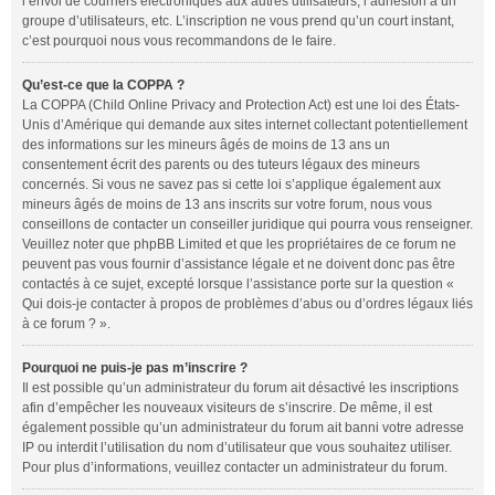
l’envoi de courriers électroniques aux autres utilisateurs, l’adhésion à un
groupe d’utilisateurs, etc. L’inscription ne vous prend qu’un court instant,
c’est pourquoi nous vous recommandons de le faire.
Qu’est-ce que la COPPA ?
La COPPA (Child Online Privacy and Protection Act) est une loi des États-
Unis d’Amérique qui demande aux sites internet collectant potentiellement
des informations sur les mineurs âgés de moins de 13 ans un
consentement écrit des parents ou des tuteurs légaux des mineurs
concernés. Si vous ne savez pas si cette loi s’applique également aux
mineurs âgés de moins de 13 ans inscrits sur votre forum, nous vous
conseillons de contacter un conseiller juridique qui pourra vous renseigner.
Veuillez noter que phpBB Limited et que les propriétaires de ce forum ne
peuvent pas vous fournir d’assistance légale et ne doivent donc pas être
contactés à ce sujet, excepté lorsque l’assistance porte sur la question «
Qui dois-je contacter à propos de problèmes d’abus ou d’ordres légaux liés
à ce forum ? ».
Pourquoi ne puis-je pas m’inscrire ?
Il est possible qu’un administrateur du forum ait désactivé les inscriptions
afin d’empêcher les nouveaux visiteurs de s’inscrire. De même, il est
également possible qu’un administrateur du forum ait banni votre adresse
IP ou interdit l’utilisation du nom d’utilisateur que vous souhaitez utiliser.
Pour plus d’informations, veuillez contacter un administrateur du forum.