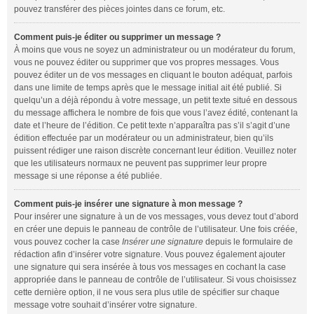
pouvez transférer des pièces jointes dans ce forum, etc.
Comment puis-je éditer ou supprimer un message ?
À moins que vous ne soyez un administrateur ou un modérateur du forum,
vous ne pouvez éditer ou supprimer que vos propres messages. Vous
pouvez éditer un de vos messages en cliquant le bouton adéquat, parfois
dans une limite de temps après que le message initial ait été publié. Si
quelqu’un a déjà répondu à votre message, un petit texte situé en dessous
du message affichera le nombre de fois que vous l’avez édité, contenant la
date et l’heure de l’édition. Ce petit texte n’apparaîtra pas s’il s’agit d’une
édition effectuée par un modérateur ou un administrateur, bien qu’ils
puissent rédiger une raison discrète concernant leur édition. Veuillez noter
que les utilisateurs normaux ne peuvent pas supprimer leur propre
message si une réponse a été publiée.
Comment puis-je insérer une signature à mon message ?
Pour insérer une signature à un de vos messages, vous devez tout d’abord
en créer une depuis le panneau de contrôle de l’utilisateur. Une fois créée,
vous pouvez cocher la case
Insérer une signature
depuis le formulaire de
rédaction afin d’insérer votre signature. Vous pouvez également ajouter
une signature qui sera insérée à tous vos messages en cochant la case
appropriée dans le panneau de contrôle de l’utilisateur. Si vous choisissez
cette dernière option, il ne vous sera plus utile de spécifier sur chaque
message votre souhait d’insérer votre signature.