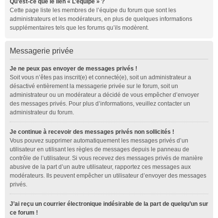
Qu’est-ce que le lien « L’équipe » ?
Cette page liste les membres de l’équipe du forum que sont les
administrateurs et les modérateurs, en plus de quelques informations
supplémentaires tels que les forums qu’ils modèrent.
Messagerie privée
Je ne peux pas envoyer de messages privés !
Soit vous n’êtes pas inscrit(e) et connecté(e), soit un administrateur a
désactivé entièrement la messagerie privée sur le forum, soit un
administrateur ou un modérateur a décidé de vous empêcher d’envoyer
des messages privés. Pour plus d’informations, veuillez contacter un
administrateur du forum.
Je continue à recevoir des messages privés non sollicités !
Vous pouvez supprimer automatiquement les messages privés d’un
utilisateur en utilisant les règles de messages depuis le panneau de
contrôle de l’utilisateur. Si vous recevez des messages privés de manière
abusive de la part d’un autre utilisateur, rapportez ces messages aux
modérateurs. Ils peuvent empêcher un utilisateur d’envoyer des messages
privés.
J’ai reçu un courrier électronique indésirable de la part de quelqu’un sur
ce forum !