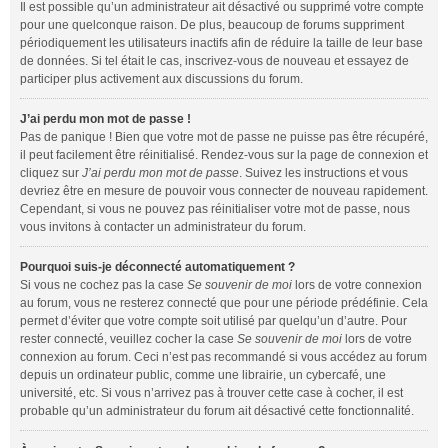
Il est possible qu’un administrateur ait désactivé ou supprimé votre compte
pour une quelconque raison. De plus, beaucoup de forums suppriment
périodiquement les utilisateurs inactifs afin de réduire la taille de leur base
de données. Si tel était le cas, inscrivez-vous de nouveau et essayez de
participer plus activement aux discussions du forum.
J’ai perdu mon mot de passe !
Pas de panique ! Bien que votre mot de passe ne puisse pas être récupéré,
il peut facilement être réinitialisé. Rendez-vous sur la page de connexion et
cliquez sur
J’ai perdu mon mot de passe
. Suivez les instructions et vous
devriez être en mesure de pouvoir vous connecter de nouveau rapidement.
Cependant, si vous ne pouvez pas réinitialiser votre mot de passe, nous
vous invitons à contacter un administrateur du forum.
Pourquoi suis-je déconnecté automatiquement ?
Si vous ne cochez pas la case
Se souvenir de moi
lors de votre connexion
au forum, vous ne resterez connecté que pour une période prédéfinie. Cela
permet d’éviter que votre compte soit utilisé par quelqu’un d’autre. Pour
rester connecté, veuillez cocher la case
Se souvenir de moi
lors de votre
connexion au forum. Ceci n’est pas recommandé si vous accédez au forum
depuis un ordinateur public, comme une librairie, un cybercafé, une
université, etc. Si vous n’arrivez pas à trouver cette case à cocher, il est
probable qu’un administrateur du forum ait désactivé cette fonctionnalité.