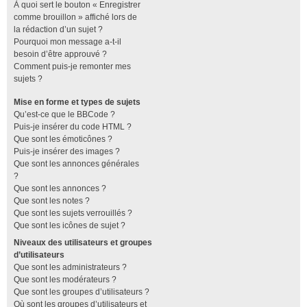
À quoi sert le bouton « Enregistrer
comme brouillon » affiché lors de
la rédaction d’un sujet ?
Pourquoi mon message a-t-il
besoin d’être approuvé ?
Comment puis-je remonter mes
sujets ?
Mise en forme et types de sujets
Qu’est-ce que le BBCode ?
Puis-je insérer du code HTML ?
Que sont les émoticônes ?
Puis-je insérer des images ?
Que sont les annonces générales
?
Que sont les annonces ?
Que sont les notes ?
Que sont les sujets verrouillés ?
Que sont les icônes de sujet ?
Niveaux des utilisateurs et groupes
d’utilisateurs
Que sont les administrateurs ?
Que sont les modérateurs ?
Que sont les groupes d’utilisateurs ?
Où sont les groupes d’utilisateurs et