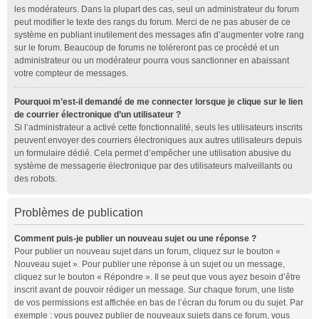
les modérateurs. Dans la plupart des cas, seul un administrateur du forum
peut modifier le texte des rangs du forum. Merci de ne pas abuser de ce
système en publiant inutilement des messages afin d’augmenter votre rang
sur le forum. Beaucoup de forums ne toléreront pas ce procédé et un
administrateur ou un modérateur pourra vous sanctionner en abaissant
votre compteur de messages.
Pourquoi m’est-il demandé de me connecter lorsque je clique sur le lien
de courrier électronique d’un utilisateur ?
Si l’administrateur a activé cette fonctionnalité, seuls les utilisateurs inscrits
peuvent envoyer des courriers électroniques aux autres utilisateurs depuis
un formulaire dédié. Cela permet d’empêcher une utilisation abusive du
système de messagerie électronique par des utilisateurs malveillants ou
des robots.
Problèmes de publication
Comment puis-je publier un nouveau sujet ou une réponse ?
Pour publier un nouveau sujet dans un forum, cliquez sur le bouton «
Nouveau sujet ». Pour publier une réponse à un sujet ou un message,
cliquez sur le bouton « Répondre ». Il se peut que vous ayez besoin d’être
inscrit avant de pouvoir rédiger un message. Sur chaque forum, une liste
de vos permissions est affichée en bas de l’écran du forum ou du sujet. Par
exemple : vous pouvez publier de nouveaux sujets dans ce forum, vous