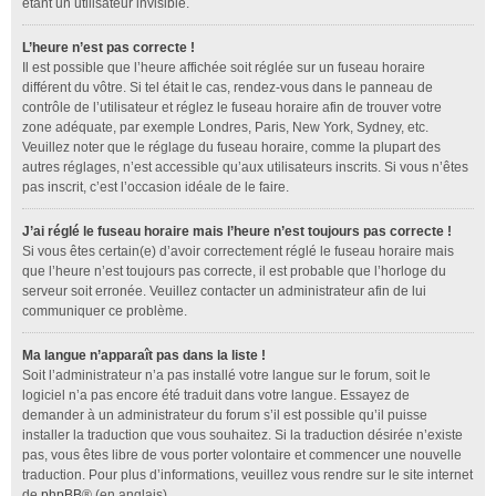
étant un utilisateur invisible.
L’heure n’est pas correcte !
Il est possible que l’heure affichée soit réglée sur un fuseau horaire
différent du vôtre. Si tel était le cas, rendez-vous dans le panneau de
contrôle de l’utilisateur et réglez le fuseau horaire afin de trouver votre
zone adéquate, par exemple Londres, Paris, New York, Sydney, etc.
Veuillez noter que le réglage du fuseau horaire, comme la plupart des
autres réglages, n’est accessible qu’aux utilisateurs inscrits. Si vous n’êtes
pas inscrit, c’est l’occasion idéale de le faire.
J’ai réglé le fuseau horaire mais l’heure n’est toujours pas correcte !
Si vous êtes certain(e) d’avoir correctement réglé le fuseau horaire mais
que l’heure n’est toujours pas correcte, il est probable que l’horloge du
serveur soit erronée. Veuillez contacter un administrateur afin de lui
communiquer ce problème.
Ma langue n’apparaît pas dans la liste !
Soit l’administrateur n’a pas installé votre langue sur le forum, soit le
logiciel n’a pas encore été traduit dans votre langue. Essayez de
demander à un administrateur du forum s’il est possible qu’il puisse
installer la traduction que vous souhaitez. Si la traduction désirée n’existe
pas, vous êtes libre de vous porter volontaire et commencer une nouvelle
traduction. Pour plus d’informations, veuillez vous rendre sur le site internet
de
phpBB
® (en anglais).