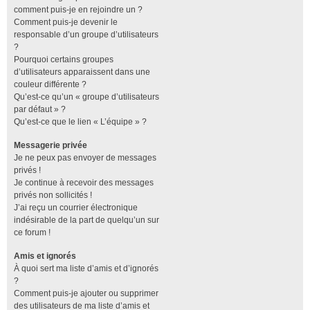
comment puis-je en rejoindre un ?
Comment puis-je devenir le
responsable d’un groupe d’utilisateurs
?
Pourquoi certains groupes
d’utilisateurs apparaissent dans une
couleur différente ?
Qu’est-ce qu’un « groupe d’utilisateurs
par défaut » ?
Qu’est-ce que le lien « L’équipe » ?
Messagerie privée
Je ne peux pas envoyer de messages
privés !
Je continue à recevoir des messages
privés non sollicités !
J’ai reçu un courrier électronique
indésirable de la part de quelqu’un sur
ce forum !
Amis et ignorés
À quoi sert ma liste d’amis et d’ignorés
?
Comment puis-je ajouter ou supprimer
des utilisateurs de ma liste d’amis et