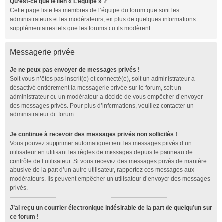
Qu’est-ce que le lien « L’équipe » ?
Cette page liste les membres de l’équipe du forum que sont les
administrateurs et les modérateurs, en plus de quelques informations
supplémentaires tels que les forums qu’ils modèrent.
Messagerie privée
Je ne peux pas envoyer de messages privés !
Soit vous n’êtes pas inscrit(e) et connecté(e), soit un administrateur a
désactivé entièrement la messagerie privée sur le forum, soit un
administrateur ou un modérateur a décidé de vous empêcher d’envoyer
des messages privés. Pour plus d’informations, veuillez contacter un
administrateur du forum.
Je continue à recevoir des messages privés non sollicités !
Vous pouvez supprimer automatiquement les messages privés d’un
utilisateur en utilisant les règles de messages depuis le panneau de
contrôle de l’utilisateur. Si vous recevez des messages privés de manière
abusive de la part d’un autre utilisateur, rapportez ces messages aux
modérateurs. Ils peuvent empêcher un utilisateur d’envoyer des messages
privés.
J’ai reçu un courrier électronique indésirable de la part de quelqu’un sur
ce forum !