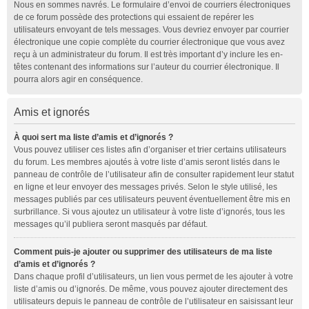
Nous en sommes navrés. Le formulaire d’envoi de courriers électroniques
de ce forum possède des protections qui essaient de repérer les
utilisateurs envoyant de tels messages. Vous devriez envoyer par courrier
électronique une copie complète du courrier électronique que vous avez
reçu à un administrateur du forum. Il est très important d’y inclure les en-
têtes contenant des informations sur l’auteur du courrier électronique. Il
pourra alors agir en conséquence.
Amis et ignorés
À quoi sert ma liste d’amis et d’ignorés ?
Vous pouvez utiliser ces listes afin d’organiser et trier certains utilisateurs
du forum. Les membres ajoutés à votre liste d’amis seront listés dans le
panneau de contrôle de l’utilisateur afin de consulter rapidement leur statut
en ligne et leur envoyer des messages privés. Selon le style utilisé, les
messages publiés par ces utilisateurs peuvent éventuellement être mis en
surbrillance. Si vous ajoutez un utilisateur à votre liste d’ignorés, tous les
messages qu’il publiera seront masqués par défaut.
Comment puis-je ajouter ou supprimer des utilisateurs de ma liste
d’amis et d’ignorés ?
Dans chaque profil d’utilisateurs, un lien vous permet de les ajouter à votre
liste d’amis ou d’ignorés. De même, vous pouvez ajouter directement des
utilisateurs depuis le panneau de contrôle de l’utilisateur en saisissant leur