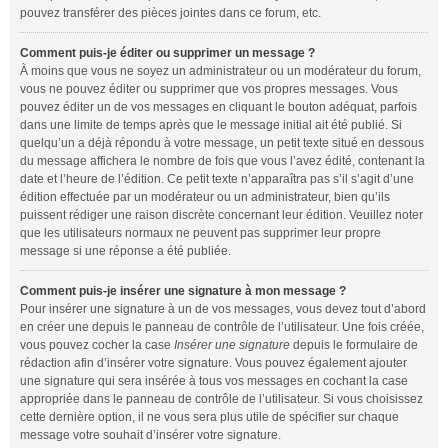
pouvez transférer des pièces jointes dans ce forum, etc.
Comment puis-je éditer ou supprimer un message ?
À moins que vous ne soyez un administrateur ou un modérateur du forum,
vous ne pouvez éditer ou supprimer que vos propres messages. Vous
pouvez éditer un de vos messages en cliquant le bouton adéquat, parfois
dans une limite de temps après que le message initial ait été publié. Si
quelqu’un a déjà répondu à votre message, un petit texte situé en dessous
du message affichera le nombre de fois que vous l’avez édité, contenant la
date et l’heure de l’édition. Ce petit texte n’apparaîtra pas s’il s’agit d’une
édition effectuée par un modérateur ou un administrateur, bien qu’ils
puissent rédiger une raison discrète concernant leur édition. Veuillez noter
que les utilisateurs normaux ne peuvent pas supprimer leur propre
message si une réponse a été publiée.
Comment puis-je insérer une signature à mon message ?
Pour insérer une signature à un de vos messages, vous devez tout d’abord
en créer une depuis le panneau de contrôle de l’utilisateur. Une fois créée,
vous pouvez cocher la case
Insérer une signature
depuis le formulaire de
rédaction afin d’insérer votre signature. Vous pouvez également ajouter
une signature qui sera insérée à tous vos messages en cochant la case
appropriée dans le panneau de contrôle de l’utilisateur. Si vous choisissez
cette dernière option, il ne vous sera plus utile de spécifier sur chaque
message votre souhait d’insérer votre signature.