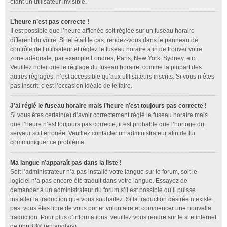
étant un utilisateur invisible.
L’heure n’est pas correcte !
Il est possible que l’heure affichée soit réglée sur un fuseau horaire
différent du vôtre. Si tel était le cas, rendez-vous dans le panneau de
contrôle de l’utilisateur et réglez le fuseau horaire afin de trouver votre
zone adéquate, par exemple Londres, Paris, New York, Sydney, etc.
Veuillez noter que le réglage du fuseau horaire, comme la plupart des
autres réglages, n’est accessible qu’aux utilisateurs inscrits. Si vous n’êtes
pas inscrit, c’est l’occasion idéale de le faire.
J’ai réglé le fuseau horaire mais l’heure n’est toujours pas correcte !
Si vous êtes certain(e) d’avoir correctement réglé le fuseau horaire mais
que l’heure n’est toujours pas correcte, il est probable que l’horloge du
serveur soit erronée. Veuillez contacter un administrateur afin de lui
communiquer ce problème.
Ma langue n’apparaît pas dans la liste !
Soit l’administrateur n’a pas installé votre langue sur le forum, soit le
logiciel n’a pas encore été traduit dans votre langue. Essayez de
demander à un administrateur du forum s’il est possible qu’il puisse
installer la traduction que vous souhaitez. Si la traduction désirée n’existe
pas, vous êtes libre de vous porter volontaire et commencer une nouvelle
traduction. Pour plus d’informations, veuillez vous rendre sur le site internet
de
phpBB
® (en anglais).