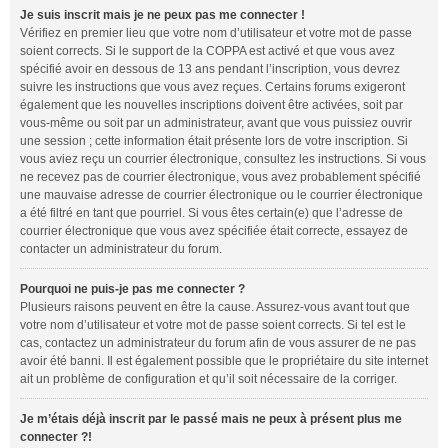
Je suis inscrit mais je ne peux pas me connecter !
Vérifiez en premier lieu que votre nom d’utilisateur et votre mot de passe
soient corrects. Si le support de la COPPA est activé et que vous avez
spécifié avoir en dessous de 13 ans pendant l’inscription, vous devrez
suivre les instructions que vous avez reçues. Certains forums exigeront
également que les nouvelles inscriptions doivent être activées, soit par
vous-même ou soit par un administrateur, avant que vous puissiez ouvrir
une session ; cette information était présente lors de votre inscription. Si
vous aviez reçu un courrier électronique, consultez les instructions. Si vous
ne recevez pas de courrier électronique, vous avez probablement spécifié
une mauvaise adresse de courrier électronique ou le courrier électronique
a été filtré en tant que pourriel. Si vous êtes certain(e) que l’adresse de
courrier électronique que vous avez spécifiée était correcte, essayez de
contacter un administrateur du forum.
Pourquoi ne puis-je pas me connecter ?
Plusieurs raisons peuvent en être la cause. Assurez-vous avant tout que
votre nom d’utilisateur et votre mot de passe soient corrects. Si tel est le
cas, contactez un administrateur du forum afin de vous assurer de ne pas
avoir été banni. Il est également possible que le propriétaire du site internet
ait un problème de configuration et qu’il soit nécessaire de la corriger.
Je m’étais déjà inscrit par le passé mais ne peux à présent plus me
connecter ?!