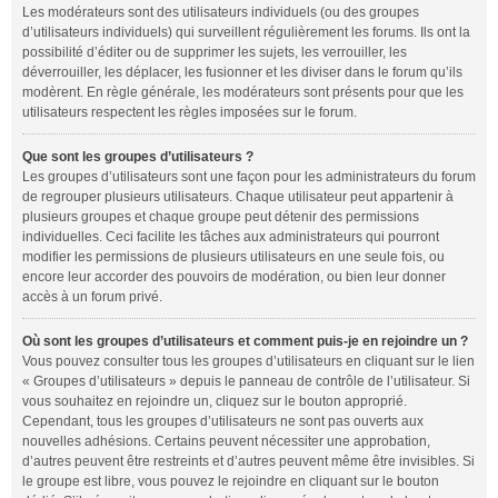
Les modérateurs sont des utilisateurs individuels (ou des groupes
d’utilisateurs individuels) qui surveillent régulièrement les forums. Ils ont la
possibilité d’éditer ou de supprimer les sujets, les verrouiller, les
déverrouiller, les déplacer, les fusionner et les diviser dans le forum qu’ils
modèrent. En règle générale, les modérateurs sont présents pour que les
utilisateurs respectent les règles imposées sur le forum.
Que sont les groupes d’utilisateurs ?
Les groupes d’utilisateurs sont une façon pour les administrateurs du forum
de regrouper plusieurs utilisateurs. Chaque utilisateur peut appartenir à
plusieurs groupes et chaque groupe peut détenir des permissions
individuelles. Ceci facilite les tâches aux administrateurs qui pourront
modifier les permissions de plusieurs utilisateurs en une seule fois, ou
encore leur accorder des pouvoirs de modération, ou bien leur donner
accès à un forum privé.
Où sont les groupes d’utilisateurs et comment puis-je en rejoindre un ?
Vous pouvez consulter tous les groupes d’utilisateurs en cliquant sur le lien
« Groupes d’utilisateurs » depuis le panneau de contrôle de l’utilisateur. Si
vous souhaitez en rejoindre un, cliquez sur le bouton approprié.
Cependant, tous les groupes d’utilisateurs ne sont pas ouverts aux
nouvelles adhésions. Certains peuvent nécessiter une approbation,
d’autres peuvent être restreints et d’autres peuvent même être invisibles. Si
le groupe est libre, vous pouvez le rejoindre en cliquant sur le bouton