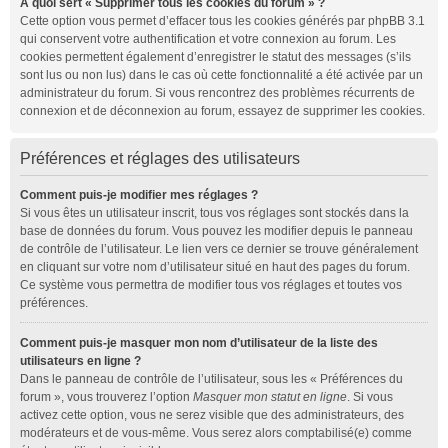
À quoi sert « Supprimer tous les cookies du forum » ?
Cette option vous permet d’effacer tous les cookies générés par phpBB 3.1
qui conservent votre authentification et votre connexion au forum. Les
cookies permettent également d’enregistrer le statut des messages (s’ils
sont lus ou non lus) dans le cas où cette fonctionnalité a été activée par un
administrateur du forum. Si vous rencontrez des problèmes récurrents de
connexion et de déconnexion au forum, essayez de supprimer les cookies.
Préférences et réglages des utilisateurs
Comment puis-je modifier mes réglages ?
Si vous êtes un utilisateur inscrit, tous vos réglages sont stockés dans la
base de données du forum. Vous pouvez les modifier depuis le panneau
de contrôle de l’utilisateur. Le lien vers ce dernier se trouve généralement
en cliquant sur votre nom d’utilisateur situé en haut des pages du forum.
Ce système vous permettra de modifier tous vos réglages et toutes vos
préférences.
Comment puis-je masquer mon nom d’utilisateur de la liste des
utilisateurs en ligne ?
Dans le panneau de contrôle de l’utilisateur, sous les « Préférences du
forum », vous trouverez l’option
Masquer mon statut en ligne
. Si vous
activez cette option, vous ne serez visible que des administrateurs, des
modérateurs et de vous-même. Vous serez alors comptabilisé(e) comme