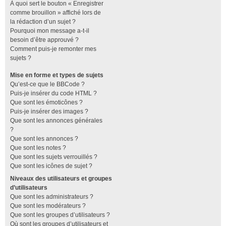
À quoi sert le bouton « Enregistrer
comme brouillon » affiché lors de
la rédaction d’un sujet ?
Pourquoi mon message a-t-il
besoin d’être approuvé ?
Comment puis-je remonter mes
sujets ?
Mise en forme et types de sujets
Qu’est-ce que le BBCode ?
Puis-je insérer du code HTML ?
Que sont les émoticônes ?
Puis-je insérer des images ?
Que sont les annonces générales
?
Que sont les annonces ?
Que sont les notes ?
Que sont les sujets verrouillés ?
Que sont les icônes de sujet ?
Niveaux des utilisateurs et groupes
d’utilisateurs
Que sont les administrateurs ?
Que sont les modérateurs ?
Que sont les groupes d’utilisateurs ?
Où sont les groupes d’utilisateurs et