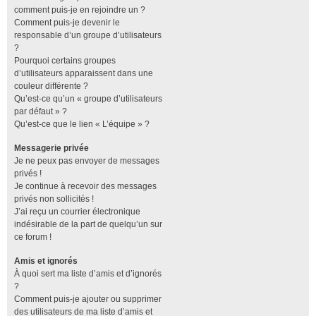
comment puis-je en rejoindre un ?
Comment puis-je devenir le
responsable d’un groupe d’utilisateurs
?
Pourquoi certains groupes
d’utilisateurs apparaissent dans une
couleur différente ?
Qu’est-ce qu’un « groupe d’utilisateurs
par défaut » ?
Qu’est-ce que le lien « L’équipe » ?
Messagerie privée
Je ne peux pas envoyer de messages
privés !
Je continue à recevoir des messages
privés non sollicités !
J’ai reçu un courrier électronique
indésirable de la part de quelqu’un sur
ce forum !
Amis et ignorés
À quoi sert ma liste d’amis et d’ignorés
?
Comment puis-je ajouter ou supprimer
des utilisateurs de ma liste d’amis et