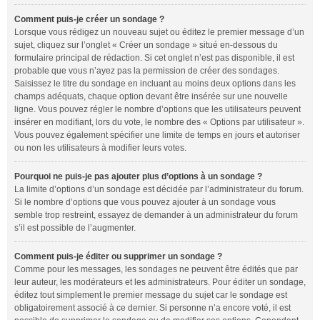
Comment puis-je créer un sondage ?
Lorsque vous rédigez un nouveau sujet ou éditez le premier message d’un
sujet, cliquez sur l’onglet « Créer un sondage » situé en-dessous du
formulaire principal de rédaction. Si cet onglet n’est pas disponible, il est
probable que vous n’ayez pas la permission de créer des sondages.
Saisissez le titre du sondage en incluant au moins deux options dans les
champs adéquats, chaque option devant être insérée sur une nouvelle
ligne. Vous pouvez régler le nombre d’options que les utilisateurs peuvent
insérer en modifiant, lors du vote, le nombre des « Options par utilisateur ».
Vous pouvez également spécifier une limite de temps en jours et autoriser
ou non les utilisateurs à modifier leurs votes.
Pourquoi ne puis-je pas ajouter plus d’options à un sondage ?
La limite d’options d’un sondage est décidée par l’administrateur du forum.
Si le nombre d’options que vous pouvez ajouter à un sondage vous
semble trop restreint, essayez de demander à un administrateur du forum
s’il est possible de l’augmenter.
Comment puis-je éditer ou supprimer un sondage ?
Comme pour les messages, les sondages ne peuvent être édités que par
leur auteur, les modérateurs et les administrateurs. Pour éditer un sondage,
éditez tout simplement le premier message du sujet car le sondage est
obligatoirement associé à ce dernier. Si personne n’a encore voté, il est