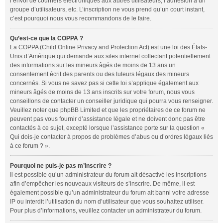
l’envoi de courriers électroniques aux autres utilisateurs, l’adhésion à un
groupe d’utilisateurs, etc. L’inscription ne vous prend qu’un court instant,
c’est pourquoi nous vous recommandons de le faire.
Qu’est-ce que la COPPA ?
La COPPA (Child Online Privacy and Protection Act) est une loi des États-
Unis d’Amérique qui demande aux sites internet collectant potentiellement
des informations sur les mineurs âgés de moins de 13 ans un
consentement écrit des parents ou des tuteurs légaux des mineurs
concernés. Si vous ne savez pas si cette loi s’applique également aux
mineurs âgés de moins de 13 ans inscrits sur votre forum, nous vous
conseillons de contacter un conseiller juridique qui pourra vous renseigner.
Veuillez noter que phpBB Limited et que les propriétaires de ce forum ne
peuvent pas vous fournir d’assistance légale et ne doivent donc pas être
contactés à ce sujet, excepté lorsque l’assistance porte sur la question «
Qui dois-je contacter à propos de problèmes d’abus ou d’ordres légaux liés
à ce forum ? ».
Pourquoi ne puis-je pas m’inscrire ?
Il est possible qu’un administrateur du forum ait désactivé les inscriptions
afin d’empêcher les nouveaux visiteurs de s’inscrire. De même, il est
également possible qu’un administrateur du forum ait banni votre adresse
IP ou interdit l’utilisation du nom d’utilisateur que vous souhaitez utiliser.
Pour plus d’informations, veuillez contacter un administrateur du forum.