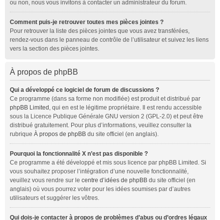
ou non, nous vous invitons à contacter un administrateur du forum.
Comment puis-je retrouver toutes mes pièces jointes ?
Pour retrouver la liste des pièces jointes que vous avez transférées,
rendez-vous dans le panneau de contrôle de l’utilisateur et suivez les liens
vers la section des pièces jointes.
À propos de phpBB
Qui a développé ce logiciel de forum de discussions ?
Ce programme (dans sa forme non modifiée) est produit et distribué par
phpBB Limited
, qui en est le légitime propriétaire. Il est rendu accessible
sous la Licence Publique Générale GNU version 2 (GPL-2.0) et peut être
distribué gratuitement. Pour plus d’informations, veuillez consulter la
rubrique
À propos de phpBB
du site officiel (en anglais).
Pourquoi la fonctionnalité X n’est pas disponible ?
Ce programme a été développé et mis sous licence par phpBB Limited. Si
vous souhaitez proposer l’intégration d’une nouvelle fonctionnalité,
veuillez vous rendre sur le
centre d’idées de phpBB
du site officiel (en
anglais) où vous pourrez voter pour les idées soumises par d’autres
utilisateurs et suggérer les vôtres.
Qui dois-je contacter à propos de problèmes d’abus ou d’ordres légaux