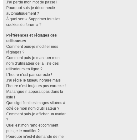
J’ai perdu mon mot de passe !
Pourquoi suis-je déconnecté
automatiquement ?
À quoi sert « Supprimer tous les
cookies du forum » ?
Préférences et réglages des
utilisateurs
Comment puis-je modifier mes
réglages ?
Comment puis-je masquer mon
nom d’utilisateur de la liste des
utilisateurs en ligne ?
L’heure n’est pas correcte !
J’ai réglé le fuseau horaire mais
l’heure n’est toujours pas correcte !
Ma langue n’apparaît pas dans la
liste !
Que signifient les images situées à
côté de mon nom d’utilisateur ?
Comment puis-je afficher un avatar
?
Quel est mon rang et comment
puis-je le modifier ?
Pourquoi m’est-il demandé de me