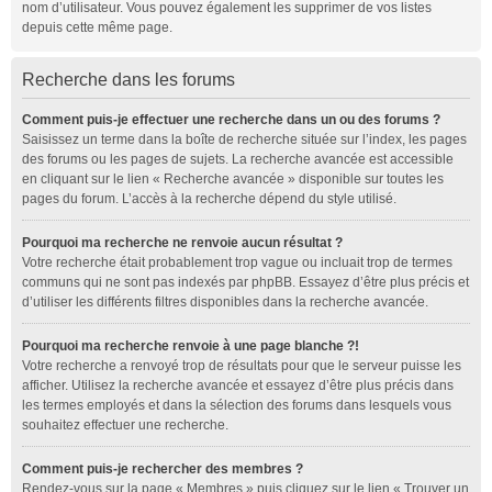
nom d’utilisateur. Vous pouvez également les supprimer de vos listes
depuis cette même page.
Recherche dans les forums
Comment puis-je effectuer une recherche dans un ou des forums ?
Saisissez un terme dans la boîte de recherche située sur l’index, les pages
des forums ou les pages de sujets. La recherche avancée est accessible
en cliquant sur le lien « Recherche avancée » disponible sur toutes les
pages du forum. L’accès à la recherche dépend du style utilisé.
Pourquoi ma recherche ne renvoie aucun résultat ?
Votre recherche était probablement trop vague ou incluait trop de termes
communs qui ne sont pas indexés par phpBB. Essayez d’être plus précis et
d’utiliser les différents filtres disponibles dans la recherche avancée.
Pourquoi ma recherche renvoie à une page blanche ?!
Votre recherche a renvoyé trop de résultats pour que le serveur puisse les
afficher. Utilisez la recherche avancée et essayez d’être plus précis dans
les termes employés et dans la sélection des forums dans lesquels vous
souhaitez effectuer une recherche.
Comment puis-je rechercher des membres ?
Rendez-vous sur la page « Membres » puis cliquez sur le lien « Trouver un