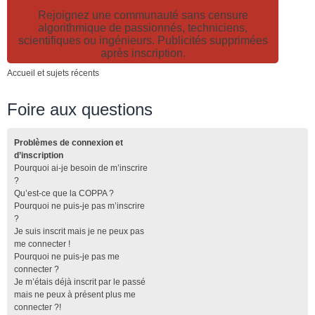
Rejoignez une communauté sans censure
algorithmique de passionnés, techniciens,
scientifiques ou ingénieurs. Publicités supprimées
après inscription.
Accueil et sujets récents
Foire aux questions
Problèmes de connexion et
d’inscription
Pourquoi ai-je besoin de m’inscrire
?
Qu’est-ce que la COPPA ?
Pourquoi ne puis-je pas m’inscrire
?
Je suis inscrit mais je ne peux pas
me connecter !
Pourquoi ne puis-je pas me
connecter ?
Je m’étais déjà inscrit par le passé
mais ne peux à présent plus me
connecter ?!