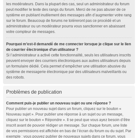
les modérateurs. Dans la plupart des cas, seul un administrateur du forum
peut modifier le texte des rangs du forum. Merci de ne pas abuser de ce
système en publiant inutilement des messages afin d’augmenter votre rang
sur le forum. Beaucoup de forums ne toléreront pas ce procédé et un
administrateur ou un modérateur pourra vous sanctionner en abaissant
votre compteur de messages.
Pourquoi m’est-il demandé de me connecter lorsque je clique sur le lien
de courrier électronique d’un utilisateur ?
Si l’administrateur a activé cette fonctionnalité, seuls les utilisateurs inscrits
peuvent envoyer des courriers électroniques aux autres utilisateurs depuis
un formulaire dédié. Cela permet d’empêcher une utilisation abusive du
système de messagerie électronique par des utilisateurs malveillants ou
des robots.
Problèmes de publication
Comment puis-je publier un nouveau sujet ou une réponse ?
Pour publier un nouveau sujet dans un forum, cliquez sur le bouton «
Nouveau sujet ». Pour publier une réponse à un sujet ou un message,
cliquez sur le bouton « Répondre ». Il se peut que vous ayez besoin d’être
inscrit avant de pouvoir rédiger un message. Sur chaque forum, une liste
de vos permissions est affichée en bas de l’écran du forum ou du sujet. Par
exemple : vous pouvez publier de nouveaux sujets dans ce forum, vous