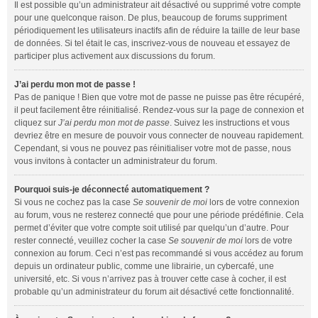
Il est possible qu’un administrateur ait désactivé ou supprimé votre compte
pour une quelconque raison. De plus, beaucoup de forums suppriment
périodiquement les utilisateurs inactifs afin de réduire la taille de leur base
de données. Si tel était le cas, inscrivez-vous de nouveau et essayez de
participer plus activement aux discussions du forum.
J’ai perdu mon mot de passe !
Pas de panique ! Bien que votre mot de passe ne puisse pas être récupéré,
il peut facilement être réinitialisé. Rendez-vous sur la page de connexion et
cliquez sur
J’ai perdu mon mot de passe
. Suivez les instructions et vous
devriez être en mesure de pouvoir vous connecter de nouveau rapidement.
Cependant, si vous ne pouvez pas réinitialiser votre mot de passe, nous
vous invitons à contacter un administrateur du forum.
Pourquoi suis-je déconnecté automatiquement ?
Si vous ne cochez pas la case
Se souvenir de moi
lors de votre connexion
au forum, vous ne resterez connecté que pour une période prédéfinie. Cela
permet d’éviter que votre compte soit utilisé par quelqu’un d’autre. Pour
rester connecté, veuillez cocher la case
Se souvenir de moi
lors de votre
connexion au forum. Ceci n’est pas recommandé si vous accédez au forum
depuis un ordinateur public, comme une librairie, un cybercafé, une
université, etc. Si vous n’arrivez pas à trouver cette case à cocher, il est
probable qu’un administrateur du forum ait désactivé cette fonctionnalité.