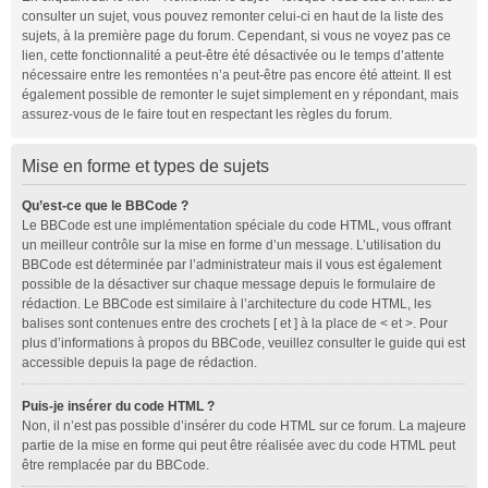
consulter un sujet, vous pouvez remonter celui-ci en haut de la liste des
sujets, à la première page du forum. Cependant, si vous ne voyez pas ce
lien, cette fonctionnalité a peut-être été désactivée ou le temps d’attente
nécessaire entre les remontées n’a peut-être pas encore été atteint. Il est
également possible de remonter le sujet simplement en y répondant, mais
assurez-vous de le faire tout en respectant les règles du forum.
Mise en forme et types de sujets
Qu’est-ce que le BBCode ?
Le BBCode est une implémentation spéciale du code HTML, vous offrant
un meilleur contrôle sur la mise en forme d’un message. L’utilisation du
BBCode est déterminée par l’administrateur mais il vous est également
possible de la désactiver sur chaque message depuis le formulaire de
rédaction. Le BBCode est similaire à l’architecture du code HTML, les
balises sont contenues entre des crochets [ et ] à la place de < et >. Pour
plus d’informations à propos du BBCode, veuillez consulter le guide qui est
accessible depuis la page de rédaction.
Puis-je insérer du code HTML ?
Non, il n’est pas possible d’insérer du code HTML sur ce forum. La majeure
partie de la mise en forme qui peut être réalisée avec du code HTML peut
être remplacée par du BBCode.