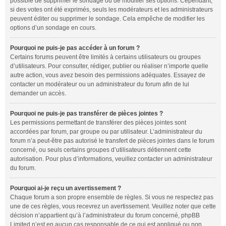
possible de supprimer le sondage ou de modifier ses options. Cependant,
si des votes ont été exprimés, seuls les modérateurs et les administrateurs
peuvent éditer ou supprimer le sondage. Cela empêche de modifier les
options d’un sondage en cours.
Pourquoi ne puis-je pas accéder à un forum ?
Certains forums peuvent être limités à certains utilisateurs ou groupes
d’utilisateurs. Pour consulter, rédiger, publier ou réaliser n’importe quelle
autre action, vous avez besoin des permissions adéquates. Essayez de
contacter un modérateur ou un administrateur du forum afin de lui
demander un accès.
Pourquoi ne puis-je pas transférer de pièces jointes ?
Les permissions permettant de transférer des pièces jointes sont
accordées par forum, par groupe ou par utilisateur. L’administrateur du
forum n’a peut-être pas autorisé le transfert de pièces jointes dans le forum
concerné, ou seuls certains groupes d’utilisateurs détiennent cette
autorisation. Pour plus d’informations, veuillez contacter un administrateur
du forum.
Pourquoi ai-je reçu un avertissement ?
Chaque forum a son propre ensemble de règles. Si vous ne respectez pas
une de ces règles, vous recevrez un avertissement. Veuillez noter que cette
décision n’appartient qu’à l’administrateur du forum concerné, phpBB
Limited n’est en aucun cas responsable de ce qui est appliqué ou non.