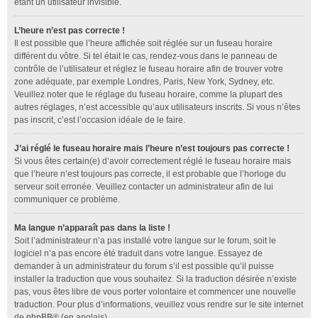
étant un utilisateur invisible.
L’heure n’est pas correcte !
Il est possible que l’heure affichée soit réglée sur un fuseau horaire
différent du vôtre. Si tel était le cas, rendez-vous dans le panneau de
contrôle de l’utilisateur et réglez le fuseau horaire afin de trouver votre
zone adéquate, par exemple Londres, Paris, New York, Sydney, etc.
Veuillez noter que le réglage du fuseau horaire, comme la plupart des
autres réglages, n’est accessible qu’aux utilisateurs inscrits. Si vous n’êtes
pas inscrit, c’est l’occasion idéale de le faire.
J’ai réglé le fuseau horaire mais l’heure n’est toujours pas correcte !
Si vous êtes certain(e) d’avoir correctement réglé le fuseau horaire mais
que l’heure n’est toujours pas correcte, il est probable que l’horloge du
serveur soit erronée. Veuillez contacter un administrateur afin de lui
communiquer ce problème.
Ma langue n’apparaît pas dans la liste !
Soit l’administrateur n’a pas installé votre langue sur le forum, soit le
logiciel n’a pas encore été traduit dans votre langue. Essayez de
demander à un administrateur du forum s’il est possible qu’il puisse
installer la traduction que vous souhaitez. Si la traduction désirée n’existe
pas, vous êtes libre de vous porter volontaire et commencer une nouvelle
traduction. Pour plus d’informations, veuillez vous rendre sur le site internet
de
phpBB
® (en anglais).