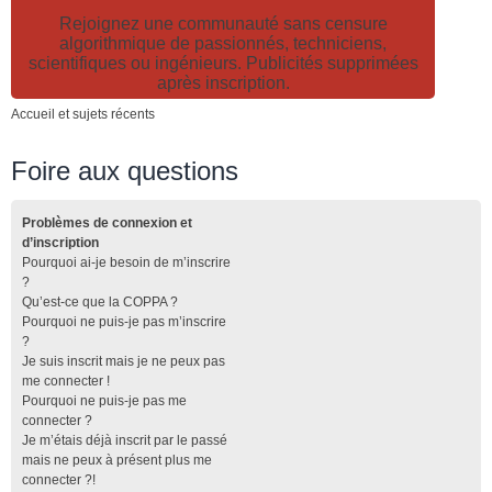
Rejoignez une communauté sans censure
algorithmique de passionnés, techniciens,
scientifiques ou ingénieurs. Publicités supprimées
après inscription.
Accueil et sujets récents
Foire aux questions
Problèmes de connexion et
d’inscription
Pourquoi ai-je besoin de m’inscrire
?
Qu’est-ce que la COPPA ?
Pourquoi ne puis-je pas m’inscrire
?
Je suis inscrit mais je ne peux pas
me connecter !
Pourquoi ne puis-je pas me
connecter ?
Je m’étais déjà inscrit par le passé
mais ne peux à présent plus me
connecter ?!