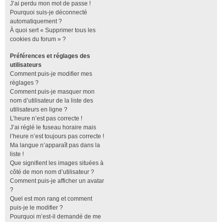
J’ai perdu mon mot de passe !
Pourquoi suis-je déconnecté
automatiquement ?
À quoi sert « Supprimer tous les
cookies du forum » ?
Préférences et réglages des
utilisateurs
Comment puis-je modifier mes
réglages ?
Comment puis-je masquer mon
nom d’utilisateur de la liste des
utilisateurs en ligne ?
L’heure n’est pas correcte !
J’ai réglé le fuseau horaire mais
l’heure n’est toujours pas correcte !
Ma langue n’apparaît pas dans la
liste !
Que signifient les images situées à
côté de mon nom d’utilisateur ?
Comment puis-je afficher un avatar
?
Quel est mon rang et comment
puis-je le modifier ?
Pourquoi m’est-il demandé de me