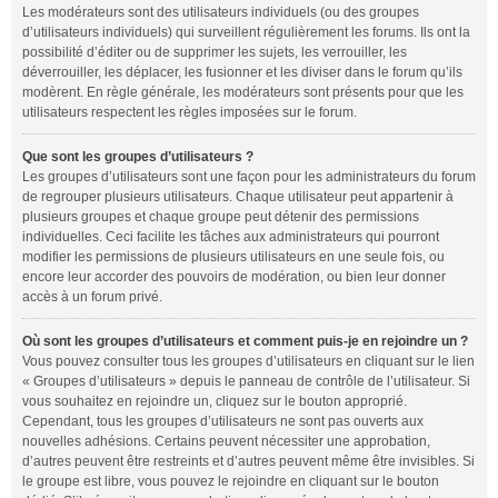
Les modérateurs sont des utilisateurs individuels (ou des groupes
d’utilisateurs individuels) qui surveillent régulièrement les forums. Ils ont la
possibilité d’éditer ou de supprimer les sujets, les verrouiller, les
déverrouiller, les déplacer, les fusionner et les diviser dans le forum qu’ils
modèrent. En règle générale, les modérateurs sont présents pour que les
utilisateurs respectent les règles imposées sur le forum.
Que sont les groupes d’utilisateurs ?
Les groupes d’utilisateurs sont une façon pour les administrateurs du forum
de regrouper plusieurs utilisateurs. Chaque utilisateur peut appartenir à
plusieurs groupes et chaque groupe peut détenir des permissions
individuelles. Ceci facilite les tâches aux administrateurs qui pourront
modifier les permissions de plusieurs utilisateurs en une seule fois, ou
encore leur accorder des pouvoirs de modération, ou bien leur donner
accès à un forum privé.
Où sont les groupes d’utilisateurs et comment puis-je en rejoindre un ?
Vous pouvez consulter tous les groupes d’utilisateurs en cliquant sur le lien
« Groupes d’utilisateurs » depuis le panneau de contrôle de l’utilisateur. Si
vous souhaitez en rejoindre un, cliquez sur le bouton approprié.
Cependant, tous les groupes d’utilisateurs ne sont pas ouverts aux
nouvelles adhésions. Certains peuvent nécessiter une approbation,
d’autres peuvent être restreints et d’autres peuvent même être invisibles. Si
le groupe est libre, vous pouvez le rejoindre en cliquant sur le bouton