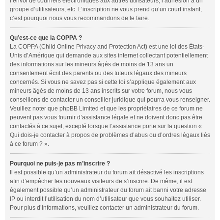
l’envoi de courriers électroniques aux autres utilisateurs, l’adhésion à un
groupe d’utilisateurs, etc. L’inscription ne vous prend qu’un court instant,
c’est pourquoi nous vous recommandons de le faire.
Qu’est-ce que la COPPA ?
La COPPA (Child Online Privacy and Protection Act) est une loi des États-
Unis d’Amérique qui demande aux sites internet collectant potentiellement
des informations sur les mineurs âgés de moins de 13 ans un
consentement écrit des parents ou des tuteurs légaux des mineurs
concernés. Si vous ne savez pas si cette loi s’applique également aux
mineurs âgés de moins de 13 ans inscrits sur votre forum, nous vous
conseillons de contacter un conseiller juridique qui pourra vous renseigner.
Veuillez noter que phpBB Limited et que les propriétaires de ce forum ne
peuvent pas vous fournir d’assistance légale et ne doivent donc pas être
contactés à ce sujet, excepté lorsque l’assistance porte sur la question «
Qui dois-je contacter à propos de problèmes d’abus ou d’ordres légaux liés
à ce forum ? ».
Pourquoi ne puis-je pas m’inscrire ?
Il est possible qu’un administrateur du forum ait désactivé les inscriptions
afin d’empêcher les nouveaux visiteurs de s’inscrire. De même, il est
également possible qu’un administrateur du forum ait banni votre adresse
IP ou interdit l’utilisation du nom d’utilisateur que vous souhaitez utiliser.
Pour plus d’informations, veuillez contacter un administrateur du forum.