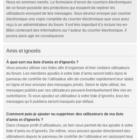
Nous en sommes navrés. Le formulaire d’envoi de courriers électroniques
de ce forum possède des protections qui essaient de repérer les
utilisateurs envoyant de tels messages. Vous devriez envoyer par courrier
électronique une copie complète du courrier électronique que vous avez
reçu à un administrateur du forum. Il est très important d’y inclure les en-
têtes contenant des informations sur l’auteur du courrier électronique. Il
pourra alors agir en conséquence.
Amis et ignorés
À quoi sert ma liste d’amis et d’ignorés ?
Vous pouvez utiliser ces listes afin d’organiser et trier certains utilisateurs
du forum. Les membres ajoutés à votre liste d’amis seront listés dans le
panneau de contrôle de l’utilisateur afin de consulter rapidement leur statut
en ligne et leur envoyer des messages privés. Selon le style utilisé, les
messages publiés par ces utilisateurs peuvent éventuellement être mis en
surbrillance. Si vous ajoutez un utilisateur à votre liste d’ignorés, tous les
messages qu’il publiera seront masqués par défaut.
Comment puis-je ajouter ou supprimer des utilisateurs de ma liste
d’amis et d’ignorés ?
Dans chaque profil d’utilisateurs, un lien vous permet de les ajouter à votre
liste d’amis ou d’ignorés. De même, vous pouvez ajouter directement des
utilisateurs depuis le panneau de contrôle de l’utilisateur en saisissant leur