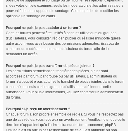
possible de supprimer le sondage ou de modifier ses options. Cependant,
si des votes ont été exprimés, seuls les modérateurs et les administrateurs
peuvent éditer ou supprimer le sondage. Cela empêche de modifier les
options d’un sondage en cours.
Pourquoi ne puis-je pas accéder à un forum ?
Certains forums peuvent être limités à certains utilisateurs ou groupes
d’utilisateurs. Pour consulter, rédiger, publier ou réaliser n’importe quelle
autre action, vous avez besoin des permissions adéquates. Essayez de
contacter un modérateur ou un administrateur du forum afin de lui
demander un accès.
Pourquoi ne puis-je pas transférer de pièces jointes ?
Les permissions permettant de transférer des pièces jointes sont
accordées par forum, par groupe ou par utilisateur. L’administrateur du
forum n’a peut-être pas autorisé le transfert de pièces jointes dans le forum
concerné, ou seuls certains groupes d’utilisateurs détiennent cette
autorisation. Pour plus d’informations, veuillez contacter un administrateur
du forum.
Pourquoi ai-je reçu un avertissement ?
Chaque forum a son propre ensemble de règles. Si vous ne respectez pas
une de ces règles, vous recevrez un avertissement. Veuillez noter que cette
décision n’appartient qu’à l’administrateur du forum concerné, phpBB
Limited n’est en aucun cas responsable de ce qui est appliqué ou non.