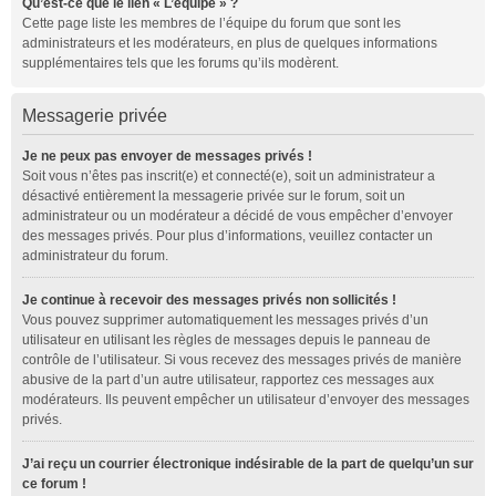
Qu’est-ce que le lien « L’équipe » ?
Cette page liste les membres de l’équipe du forum que sont les
administrateurs et les modérateurs, en plus de quelques informations
supplémentaires tels que les forums qu’ils modèrent.
Messagerie privée
Je ne peux pas envoyer de messages privés !
Soit vous n’êtes pas inscrit(e) et connecté(e), soit un administrateur a
désactivé entièrement la messagerie privée sur le forum, soit un
administrateur ou un modérateur a décidé de vous empêcher d’envoyer
des messages privés. Pour plus d’informations, veuillez contacter un
administrateur du forum.
Je continue à recevoir des messages privés non sollicités !
Vous pouvez supprimer automatiquement les messages privés d’un
utilisateur en utilisant les règles de messages depuis le panneau de
contrôle de l’utilisateur. Si vous recevez des messages privés de manière
abusive de la part d’un autre utilisateur, rapportez ces messages aux
modérateurs. Ils peuvent empêcher un utilisateur d’envoyer des messages
privés.
J’ai reçu un courrier électronique indésirable de la part de quelqu’un sur
ce forum !