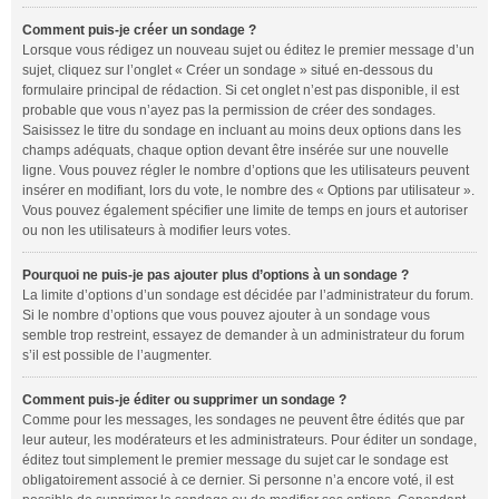
Comment puis-je créer un sondage ?
Lorsque vous rédigez un nouveau sujet ou éditez le premier message d’un
sujet, cliquez sur l’onglet « Créer un sondage » situé en-dessous du
formulaire principal de rédaction. Si cet onglet n’est pas disponible, il est
probable que vous n’ayez pas la permission de créer des sondages.
Saisissez le titre du sondage en incluant au moins deux options dans les
champs adéquats, chaque option devant être insérée sur une nouvelle
ligne. Vous pouvez régler le nombre d’options que les utilisateurs peuvent
insérer en modifiant, lors du vote, le nombre des « Options par utilisateur ».
Vous pouvez également spécifier une limite de temps en jours et autoriser
ou non les utilisateurs à modifier leurs votes.
Pourquoi ne puis-je pas ajouter plus d’options à un sondage ?
La limite d’options d’un sondage est décidée par l’administrateur du forum.
Si le nombre d’options que vous pouvez ajouter à un sondage vous
semble trop restreint, essayez de demander à un administrateur du forum
s’il est possible de l’augmenter.
Comment puis-je éditer ou supprimer un sondage ?
Comme pour les messages, les sondages ne peuvent être édités que par
leur auteur, les modérateurs et les administrateurs. Pour éditer un sondage,
éditez tout simplement le premier message du sujet car le sondage est
obligatoirement associé à ce dernier. Si personne n’a encore voté, il est