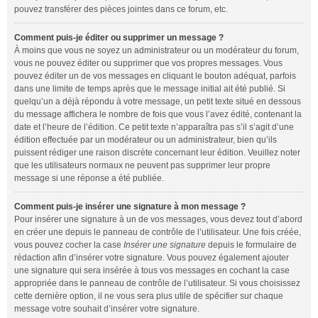
pouvez transférer des pièces jointes dans ce forum, etc.
Comment puis-je éditer ou supprimer un message ?
À moins que vous ne soyez un administrateur ou un modérateur du forum,
vous ne pouvez éditer ou supprimer que vos propres messages. Vous
pouvez éditer un de vos messages en cliquant le bouton adéquat, parfois
dans une limite de temps après que le message initial ait été publié. Si
quelqu’un a déjà répondu à votre message, un petit texte situé en dessous
du message affichera le nombre de fois que vous l’avez édité, contenant la
date et l’heure de l’édition. Ce petit texte n’apparaîtra pas s’il s’agit d’une
édition effectuée par un modérateur ou un administrateur, bien qu’ils
puissent rédiger une raison discrète concernant leur édition. Veuillez noter
que les utilisateurs normaux ne peuvent pas supprimer leur propre
message si une réponse a été publiée.
Comment puis-je insérer une signature à mon message ?
Pour insérer une signature à un de vos messages, vous devez tout d’abord
en créer une depuis le panneau de contrôle de l’utilisateur. Une fois créée,
vous pouvez cocher la case
Insérer une signature
depuis le formulaire de
rédaction afin d’insérer votre signature. Vous pouvez également ajouter
une signature qui sera insérée à tous vos messages en cochant la case
appropriée dans le panneau de contrôle de l’utilisateur. Si vous choisissez
cette dernière option, il ne vous sera plus utile de spécifier sur chaque
message votre souhait d’insérer votre signature.