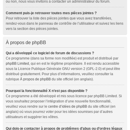
ou non, nous vous invitons à contacter un administrateur du forum.
Comment puis-je retrouver toutes mes pièces jointes ?
Pour retrouver la liste des pièces jointes que vous avez transférées,
rendez-vous dans le panneau de contrôle de l’utilisateur et suivez les liens
vers la section des pièces jointes.
À propos de phpBB
Qui a développé ce logiciel de forum de discussions ?
Ce programme (dans sa forme non modifiée) est produit et distribué par
phpBB Limited
, qui en est le légitime propriétaire. Il est rendu accessible
sous la Licence Publique Générale GNU version 2 (GPL-2.0) et peut être
distribué gratuitement. Pour plus d’informations, veuillez consulter la
rubrique
À propos de phpBB
du site officiel (en anglais).
Pourquoi la fonctionnalité X n’est pas disponible ?
Ce programme a été développé et mis sous licence par phpBB Limited. Si
vous souhaitez proposer l’intégration d’une nouvelle fonctionnalité,
veuillez vous rendre sur le
centre d’idées de phpBB
du site officiel (en
anglais) où vous pourrez voter pour les idées soumises par d’autres
utilisateurs et suggérer les vôtres.
Qui dois-je contacter à propos de problèmes d’abus ou d’ordres légaux