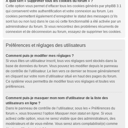
À quoi sert « Supprimer tous les cookies du forum » ?
Cette option vous permet d’effacer tous les cookies générés par phpBB 3.1
qui conservent votre authentification et votre connexion au forum. Les
cookies permettent également d’enregistrer le statut des messages (s’ils
sont lus ou non lus) dans le cas où cette fonctionnalité a été activée par un
administrateur du forum. Si vous rencontrez des problèmes récurrents de
connexion et de déconnexion au forum, essayez de supprimer les cookies.
Préférences et réglages des utilisateurs
Comment puis-je modifier mes réglages ?
Si vous êtes un utilisateur inscrit, tous vos réglages sont stockés dans la
base de données du forum. Vous pouvez les modifier depuis le panneau
de contrôle de l’utilisateur. Le lien vers ce dernier se trouve généralement
en cliquant sur votre nom d’utilisateur situé en haut des pages du forum.
Ce système vous permettra de modifier tous vos réglages et toutes vos
préférences.
Comment puis-je masquer mon nom d’utilisateur de la liste des
utilisateurs en ligne ?
Dans le panneau de contrôle de l’utilisateur, sous les « Préférences du
forum », vous trouverez l’option
Masquer mon statut en ligne
. Si vous
activez cette option, vous ne serez visible que des administrateurs, des
modérateurs et de vous-même. Vous serez alors comptabilisé(e) comme