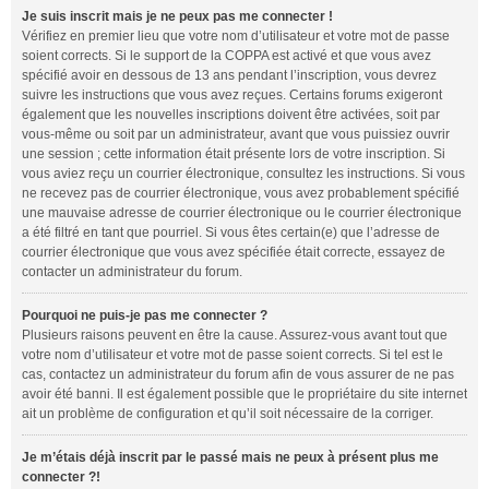
Je suis inscrit mais je ne peux pas me connecter !
Vérifiez en premier lieu que votre nom d’utilisateur et votre mot de passe
soient corrects. Si le support de la COPPA est activé et que vous avez
spécifié avoir en dessous de 13 ans pendant l’inscription, vous devrez
suivre les instructions que vous avez reçues. Certains forums exigeront
également que les nouvelles inscriptions doivent être activées, soit par
vous-même ou soit par un administrateur, avant que vous puissiez ouvrir
une session ; cette information était présente lors de votre inscription. Si
vous aviez reçu un courrier électronique, consultez les instructions. Si vous
ne recevez pas de courrier électronique, vous avez probablement spécifié
une mauvaise adresse de courrier électronique ou le courrier électronique
a été filtré en tant que pourriel. Si vous êtes certain(e) que l’adresse de
courrier électronique que vous avez spécifiée était correcte, essayez de
contacter un administrateur du forum.
Pourquoi ne puis-je pas me connecter ?
Plusieurs raisons peuvent en être la cause. Assurez-vous avant tout que
votre nom d’utilisateur et votre mot de passe soient corrects. Si tel est le
cas, contactez un administrateur du forum afin de vous assurer de ne pas
avoir été banni. Il est également possible que le propriétaire du site internet
ait un problème de configuration et qu’il soit nécessaire de la corriger.
Je m’étais déjà inscrit par le passé mais ne peux à présent plus me
connecter ?!