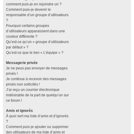
comment puis-je en rejoindre un ?
Comment puis-je devenir le
responsable d’un groupe d’utilisateurs
?
Pourquoi certains groupes
d’utilisateurs apparaissent dans une
couleur différente ?
Qu’est-ce qu’un « groupe d’utilisateurs
par défaut » ?
Qu’est-ce que le lien « L’équipe » ?
Messagerie privée
Je ne peux pas envoyer de messages
privés !
Je continue à recevoir des messages
privés non sollicités !
J’ai reçu un courrier électronique
indésirable de la part de quelqu’un sur
ce forum !
Amis et ignorés
À quoi sert ma liste d’amis et d’ignorés
?
Comment puis-je ajouter ou supprimer
des utilisateurs de ma liste d’amis et