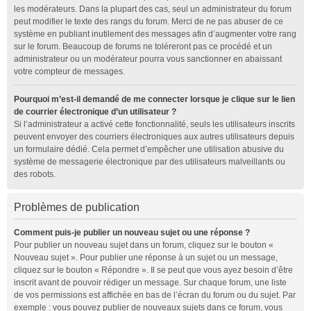
les modérateurs. Dans la plupart des cas, seul un administrateur du forum
peut modifier le texte des rangs du forum. Merci de ne pas abuser de ce
système en publiant inutilement des messages afin d’augmenter votre rang
sur le forum. Beaucoup de forums ne toléreront pas ce procédé et un
administrateur ou un modérateur pourra vous sanctionner en abaissant
votre compteur de messages.
Pourquoi m’est-il demandé de me connecter lorsque je clique sur le lien
de courrier électronique d’un utilisateur ?
Si l’administrateur a activé cette fonctionnalité, seuls les utilisateurs inscrits
peuvent envoyer des courriers électroniques aux autres utilisateurs depuis
un formulaire dédié. Cela permet d’empêcher une utilisation abusive du
système de messagerie électronique par des utilisateurs malveillants ou
des robots.
Problèmes de publication
Comment puis-je publier un nouveau sujet ou une réponse ?
Pour publier un nouveau sujet dans un forum, cliquez sur le bouton «
Nouveau sujet ». Pour publier une réponse à un sujet ou un message,
cliquez sur le bouton « Répondre ». Il se peut que vous ayez besoin d’être
inscrit avant de pouvoir rédiger un message. Sur chaque forum, une liste
de vos permissions est affichée en bas de l’écran du forum ou du sujet. Par
exemple : vous pouvez publier de nouveaux sujets dans ce forum, vous