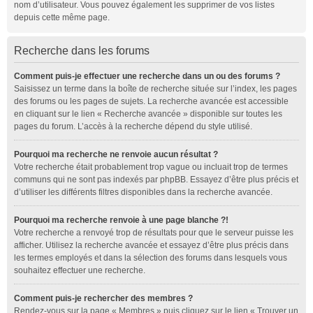
nom d’utilisateur. Vous pouvez également les supprimer de vos listes
depuis cette même page.
Recherche dans les forums
Comment puis-je effectuer une recherche dans un ou des forums ?
Saisissez un terme dans la boîte de recherche située sur l’index, les pages
des forums ou les pages de sujets. La recherche avancée est accessible
en cliquant sur le lien « Recherche avancée » disponible sur toutes les
pages du forum. L’accès à la recherche dépend du style utilisé.
Pourquoi ma recherche ne renvoie aucun résultat ?
Votre recherche était probablement trop vague ou incluait trop de termes
communs qui ne sont pas indexés par phpBB. Essayez d’être plus précis et
d’utiliser les différents filtres disponibles dans la recherche avancée.
Pourquoi ma recherche renvoie à une page blanche ?!
Votre recherche a renvoyé trop de résultats pour que le serveur puisse les
afficher. Utilisez la recherche avancée et essayez d’être plus précis dans
les termes employés et dans la sélection des forums dans lesquels vous
souhaitez effectuer une recherche.
Comment puis-je rechercher des membres ?
Rendez-vous sur la page « Membres » puis cliquez sur le lien « Trouver un