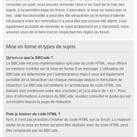
consulter un sujet, vous pouvez remonter celui-ci en haut de la liste des
sujets, à la première page du forum. Cependant, si vous ne voyez pas ce
lien, cette fonctionnalité a peut-être été désactivée ou le temps d’attente
nécessaire entre les remontées n’a peut-être pas encore été atteint. Il est
également possible de remonter le sujet simplement en y répondant, mais
assurez-vous de le faire tout en respectant les règles du forum.
Mise en forme et types de sujets
Qu’est-ce que le BBCode ?
Le BBCode est une implémentation spéciale du code HTML, vous offrant
un meilleur contrôle sur la mise en forme d’un message. L’utilisation du
BBCode est déterminée par l’administrateur mais il vous est également
possible de la désactiver sur chaque message depuis le formulaire de
rédaction. Le BBCode est similaire à l’architecture du code HTML, les
balises sont contenues entre des crochets [ et ] à la place de < et >. Pour
plus d’informations à propos du BBCode, veuillez consulter le guide qui est
accessible depuis la page de rédaction.
Puis-je insérer du code HTML ?
Non, il n’est pas possible d’insérer du code HTML sur ce forum. La majeure
partie de la mise en forme qui peut être réalisée avec du code HTML peut
être remplacée par du BBCode.