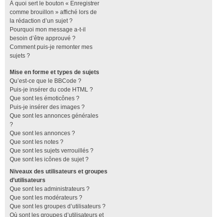
À quoi sert le bouton « Enregistrer
comme brouillon » affiché lors de
la rédaction d’un sujet ?
Pourquoi mon message a-t-il
besoin d’être approuvé ?
Comment puis-je remonter mes
sujets ?
Mise en forme et types de sujets
Qu’est-ce que le BBCode ?
Puis-je insérer du code HTML ?
Que sont les émoticônes ?
Puis-je insérer des images ?
Que sont les annonces générales
?
Que sont les annonces ?
Que sont les notes ?
Que sont les sujets verrouillés ?
Que sont les icônes de sujet ?
Niveaux des utilisateurs et groupes
d’utilisateurs
Que sont les administrateurs ?
Que sont les modérateurs ?
Que sont les groupes d’utilisateurs ?
Où sont les groupes d’utilisateurs et