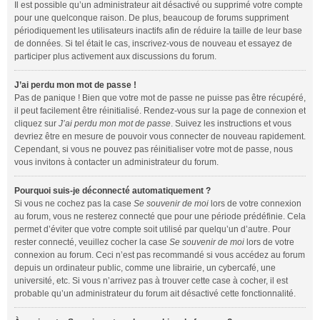
Il est possible qu’un administrateur ait désactivé ou supprimé votre compte
pour une quelconque raison. De plus, beaucoup de forums suppriment
périodiquement les utilisateurs inactifs afin de réduire la taille de leur base
de données. Si tel était le cas, inscrivez-vous de nouveau et essayez de
participer plus activement aux discussions du forum.
J’ai perdu mon mot de passe !
Pas de panique ! Bien que votre mot de passe ne puisse pas être récupéré,
il peut facilement être réinitialisé. Rendez-vous sur la page de connexion et
cliquez sur
J’ai perdu mon mot de passe
. Suivez les instructions et vous
devriez être en mesure de pouvoir vous connecter de nouveau rapidement.
Cependant, si vous ne pouvez pas réinitialiser votre mot de passe, nous
vous invitons à contacter un administrateur du forum.
Pourquoi suis-je déconnecté automatiquement ?
Si vous ne cochez pas la case
Se souvenir de moi
lors de votre connexion
au forum, vous ne resterez connecté que pour une période prédéfinie. Cela
permet d’éviter que votre compte soit utilisé par quelqu’un d’autre. Pour
rester connecté, veuillez cocher la case
Se souvenir de moi
lors de votre
connexion au forum. Ceci n’est pas recommandé si vous accédez au forum
depuis un ordinateur public, comme une librairie, un cybercafé, une
université, etc. Si vous n’arrivez pas à trouver cette case à cocher, il est
probable qu’un administrateur du forum ait désactivé cette fonctionnalité.