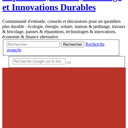
et Innovations Durables
Communauté d'entraide, conseils et discussions pour un quotidien
plus durable : écologie, énergie, solaire, maison & jardinage, travaux
& bricolage, pannes & réparations, technologies & innovations,
économie & finance alternative
Recherche
Rechercher
avancée