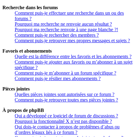
Recherche dans les forums
Comment puis-je effectuer une recherche dans un ou des
forums ?
Pourquoi ma recherche ne renvoie aucun résultat ?
Pourquoi ma recherche renvoie à une page blanche ?!
Comment puis-je rechercher des membres ?
Comment puis-je retrouver mes propres messages et sujets ?
Favoris et abonnements
Quelle est la différence entre les favoris et les abonnements ?
Comment puis-je ajouter aux favoris ou m’abonner à un sujet
spécifique ?
Comment puis-je m’abonner à un forum spécifique ?
Comment puis-je résilier mes abonnements ?
Pièces jointes
Quelles pièces jointes sont autorisées sur ce forum ?
Comment puis-je retrouver toutes mes pièces jointes ?
À propos de phpBB
Qui a développé ce logiciel de forum de discussions ?
Pourquoi la fonctionnalité X n’est pas disponible ?
Qui dois-je contacter à propos de problèmes d’abus ou
d’ordres légaux liés à ce forum ?