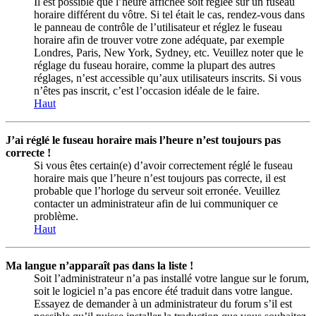
Il est possible que l’heure affichée soit réglée sur un fuseau
horaire différent du vôtre. Si tel était le cas, rendez-vous dans
le panneau de contrôle de l’utilisateur et réglez le fuseau
horaire afin de trouver votre zone adéquate, par exemple
Londres, Paris, New York, Sydney, etc. Veuillez noter que le
réglage du fuseau horaire, comme la plupart des autres
réglages, n’est accessible qu’aux utilisateurs inscrits. Si vous
n’êtes pas inscrit, c’est l’occasion idéale de le faire.
Haut
J’ai réglé le fuseau horaire mais l’heure n’est toujours pas
correcte !
Si vous êtes certain(e) d’avoir correctement réglé le fuseau
horaire mais que l’heure n’est toujours pas correcte, il est
probable que l’horloge du serveur soit erronée. Veuillez
contacter un administrateur afin de lui communiquer ce
problème.
Haut
Ma langue n’apparaît pas dans la liste !
Soit l’administrateur n’a pas installé votre langue sur le forum,
soit le logiciel n’a pas encore été traduit dans votre langue.
Essayez de demander à un administrateur du forum s’il est