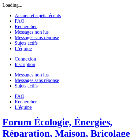
Loading...
Accueil et sujets récents
FAQ
Rechercher
Messages non lus
Messages sans réponse
Sujets actifs
L’équipe
Connexion
Inscription
Messages non lus
Messages sans réponse
Sujets actifs
FAQ
Rechercher
L’équipe
Forum Écologie, Énergies,
Réparation, Maison, Bricolage