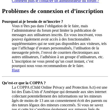
Comment puis-je contacter un administrateur du forum ?
Problèmes de connexion et d’inscription
Pourquoi ai-je besoin de m’inscrire ?
Vous n’êtes pas dans l’obligation de le faire, mais
l’administrateur du forum peut limiter la publication de
messages aux utilisateurs inscrits. En vous inscrivant, vous
pouvez également avoir accès à des fonctionnalités
supplémentaires qui ne sont pas disponibles aux visiteurs, tels
que l’affichage d’avatars personnalisés, l’utilisation de la
messagerie privée, l’envoi de courriers électroniques aux
autres utilisateurs, l’adhésion à un groupe d’utilisateurs, etc.
L’inscription ne vous prend qu’un court instant, c’est
pourquoi nous vous recommandons de le faire.
Haut
Qu’est-ce que la COPPA ?
La COPPA (Child Online Privacy and Protection Act) est une
loi des États-Unis d’Amérique qui demande aux sites internet
collectant potentiellement des informations sur les mineurs
âgés de moins de 13 ans un consentement écrit des parents ou
des tuteurs légaux des mineurs concernés. Si vous ne savez
pas si cette loi s’applique également aux mineurs âgés de