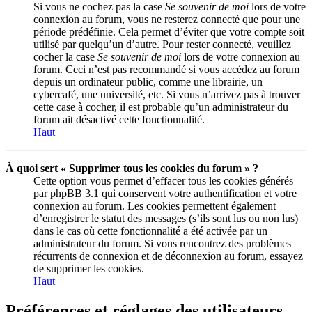
Si vous ne cochez pas la case
Se souvenir de moi
lors de votre
connexion au forum, vous ne resterez connecté que pour une
période prédéfinie. Cela permet d’éviter que votre compte soit
utilisé par quelqu’un d’autre. Pour rester connecté, veuillez
cocher la case
Se souvenir de moi
lors de votre connexion au
forum. Ceci n’est pas recommandé si vous accédez au forum
depuis un ordinateur public, comme une librairie, un
cybercafé, une université, etc. Si vous n’arrivez pas à trouver
cette case à cocher, il est probable qu’un administrateur du
forum ait désactivé cette fonctionnalité.
Haut
À quoi sert « Supprimer tous les cookies du forum » ?
Cette option vous permet d’effacer tous les cookies générés
par phpBB 3.1 qui conservent votre authentification et votre
connexion au forum. Les cookies permettent également
d’enregistrer le statut des messages (s’ils sont lus ou non lus)
dans le cas où cette fonctionnalité a été activée par un
administrateur du forum. Si vous rencontrez des problèmes
récurrents de connexion et de déconnexion au forum, essayez
de supprimer les cookies.
Haut
Préférences et réglages des utilisateurs