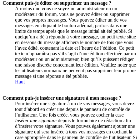
Comment puis-je éditer ou supprimer un message ?
À moins que vous ne soyez un administrateur ou un
modérateur du forum, vous ne pouvez éditer ou supprimer
que vos propres messages. Vous pouvez éditer un de vos
messages en cliquant le bouton adéquat, parfois dans une
limite de temps après que le message initial ait été publié. Si
quelqu’un a déjà répondu à votre message, un petit texte situé
en dessous du message affichera le nombre de fois que vous
l’avez édité, contenant la date et l’heure de l’édition. Ce petit
texte n’apparaîtra pas s’il s’agit d’une édition effectuée par un
modérateur ou un administrateur, bien qu’ils puissent rédiger
une raison discrète concernant leur édition. Veuillez noter que
les utilisateurs normaux ne peuvent pas supprimer leur propre
message si une réponse a été publiée.
Haut
Comment puis-je insérer une signature à mon message ?
Pour insérer une signature à un de vos messages, vous devez
tout d’abord en créer une depuis le panneau de contrôle de
l’utilisateur. Une fois créée, vous pouvez cocher la case
Insérer une signature
depuis le formulaire de rédaction afin
d’insérer votre signature. Vous pouvez également ajouter une
signature qui sera insérée à tous vos messages en cochant la
case appropriée dans le panneau de contrôle de l’utilisateur. Si