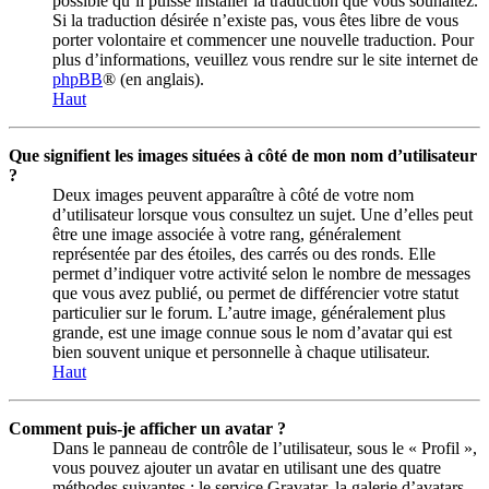
possible qu’il puisse installer la traduction que vous souhaitez.
Si la traduction désirée n’existe pas, vous êtes libre de vous
porter volontaire et commencer une nouvelle traduction. Pour
plus d’informations, veuillez vous rendre sur le site internet de
phpBB
® (en anglais).
Haut
Que signifient les images situées à côté de mon nom d’utilisateur
?
Deux images peuvent apparaître à côté de votre nom
d’utilisateur lorsque vous consultez un sujet. Une d’elles peut
être une image associée à votre rang, généralement
représentée par des étoiles, des carrés ou des ronds. Elle
permet d’indiquer votre activité selon le nombre de messages
que vous avez publié, ou permet de différencier votre statut
particulier sur le forum. L’autre image, généralement plus
grande, est une image connue sous le nom d’avatar qui est
bien souvent unique et personnelle à chaque utilisateur.
Haut
Comment puis-je afficher un avatar ?
Dans le panneau de contrôle de l’utilisateur, sous le « Profil »,
vous pouvez ajouter un avatar en utilisant une des quatre
méthodes suivantes : le service Gravatar, la galerie d’avatars,