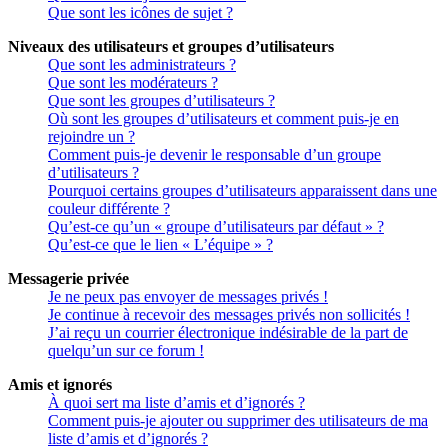
Que sont les icônes de sujet ?
Niveaux des utilisateurs et groupes d’utilisateurs
Que sont les administrateurs ?
Que sont les modérateurs ?
Que sont les groupes d’utilisateurs ?
Où sont les groupes d’utilisateurs et comment puis-je en
rejoindre un ?
Comment puis-je devenir le responsable d’un groupe
d’utilisateurs ?
Pourquoi certains groupes d’utilisateurs apparaissent dans une
couleur différente ?
Qu’est-ce qu’un « groupe d’utilisateurs par défaut » ?
Qu’est-ce que le lien « L’équipe » ?
Messagerie privée
Je ne peux pas envoyer de messages privés !
Je continue à recevoir des messages privés non sollicités !
J’ai reçu un courrier électronique indésirable de la part de
quelqu’un sur ce forum !
Amis et ignorés
À quoi sert ma liste d’amis et d’ignorés ?
Comment puis-je ajouter ou supprimer des utilisateurs de ma
liste d’amis et d’ignorés ?