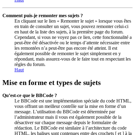
Comment puis-je remonter mes sujets ?
En cliquant sur le lien « Remonter le sujet » lorsque vous êtes
en train de consulter un sujet, vous pouvez remonter celui-ci
en haut de la liste des sujets, à la première page du forum.
Cependant, si vous ne voyez pas ce lien, cette fonctionnalité a
peut-être été désactivée ou le temps d’attente nécessaire entre
les remontées n’a peut-être pas encore été atteint. Il est
également possible de remonter le sujet simplement en y
répondant, mais assurez-vous de le faire tout en respectant les
règles du forum.
Haut
Mise en forme et types de sujets
Qu’est-ce que le BBCode ?
Le BBCode est une implémentation spéciale du code HTML,
vous offrant un meilleur contrôle sur la mise en forme d’un
message. L’utilisation du BBCode est déterminée par
l’administrateur mais il vous est également possible de la
désactiver sur chaque message depuis le formulaire de
rédaction. Le BBCode est similaire à l’architecture du code
HTML, les balises sont contenues entre des crochets [ et ] à la