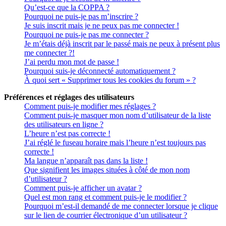
Qu’est-ce que la COPPA ?
Pourquoi ne puis-je pas m’inscrire ?
Je suis inscrit mais je ne peux pas me connecter !
Pourquoi ne puis-je pas me connecter ?
Je m’étais déjà inscrit par le passé mais ne peux à présent plus
me connecter ?!
J’ai perdu mon mot de passe !
Pourquoi suis-je déconnecté automatiquement ?
À quoi sert « Supprimer tous les cookies du forum » ?
Préférences et réglages des utilisateurs
Comment puis-je modifier mes réglages ?
Comment puis-je masquer mon nom d’utilisateur de la liste
des utilisateurs en ligne ?
L’heure n’est pas correcte !
J’ai réglé le fuseau horaire mais l’heure n’est toujours pas
correcte !
Ma langue n’apparaît pas dans la liste !
Que signifient les images situées à côté de mon nom
d’utilisateur ?
Comment puis-je afficher un avatar ?
Quel est mon rang et comment puis-je le modifier ?
Pourquoi m’est-il demandé de me connecter lorsque je clique
sur le lien de courrier électronique d’un utilisateur ?