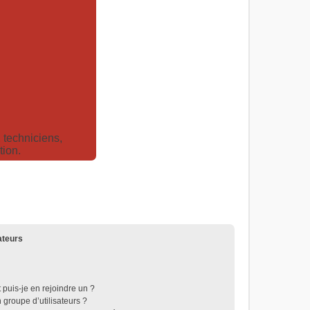
techniciens,
tion.
ateurs
 puis-je en rejoindre un ?
groupe d’utilisateurs ?