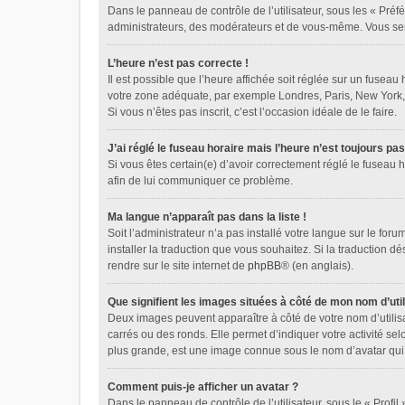
Dans le panneau de contrôle de l’utilisateur, sous les « Préf
administrateurs, des modérateurs et de vous-même. Vous sere
L’heure n’est pas correcte !
Il est possible que l’heure affichée soit réglée sur un fuseau 
votre zone adéquate, par exemple Londres, Paris, New York, Sy
Si vous n’êtes pas inscrit, c’est l’occasion idéale de le faire.
J’ai réglé le fuseau horaire mais l’heure n’est toujours pas
Si vous êtes certain(e) d’avoir correctement réglé le fuseau h
afin de lui communiquer ce problème.
Ma langue n’apparaît pas dans la liste !
Soit l’administrateur n’a pas installé votre langue sur le for
installer la traduction que vous souhaitez. Si la traduction d
rendre sur le site internet de
phpBB
® (en anglais).
Que signifient les images situées à côté de mon nom d’util
Deux images peuvent apparaître à côté de votre nom d’utilis
carrés ou des ronds. Elle permet d’indiquer votre activité se
plus grande, est une image connue sous le nom d’avatar qui 
Comment puis-je afficher un avatar ?
Dans le panneau de contrôle de l’utilisateur, sous le « Profil