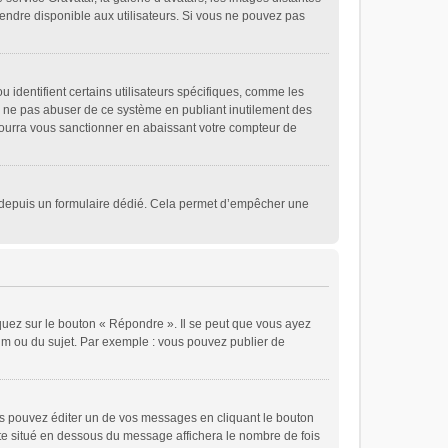
 rendre disponible aux utilisateurs. Si vous ne pouvez pas
 identifient certains utilisateurs spécifiques, comme les
de ne pas abuser de ce système en publiant inutilement des
ourra vous sanctionner en abaissant votre compteur de
eurs depuis un formulaire dédié. Cela permet d’empêcher une
quez sur le bouton « Répondre ». Il se peut que vous ayez
rum ou du sujet. Par exemple : vous pouvez publier de
 pouvez éditer un de vos messages en cliquant le bouton
xte situé en dessous du message affichera le nombre de fois