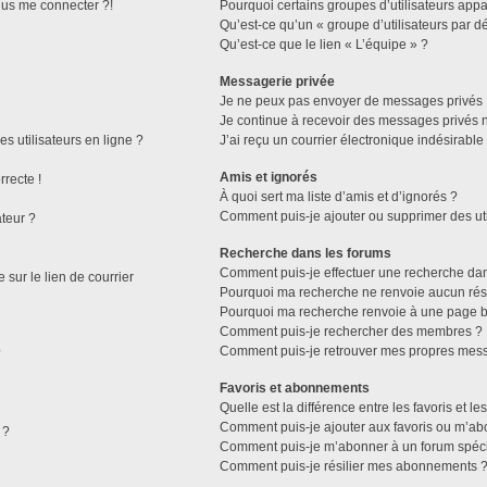
plus me connecter ?!
Pourquoi certains groupes d’utilisateurs appa
Qu’est-ce qu’un « groupe d’utilisateurs par dé
Qu’est-ce que le lien « L’équipe » ?
Messagerie privée
Je ne peux pas envoyer de messages privés 
Je continue à recevoir des messages privés no
s utilisateurs en ligne ?
J’ai reçu un courrier électronique indésirable
Amis et ignorés
rrecte !
À quoi sert ma liste d’amis et d’ignorés ?
Comment puis-je ajouter ou supprimer des util
ateur ?
Recherche dans les forums
Comment puis-je effectuer une recherche da
sur le lien de courrier
Pourquoi ma recherche ne renvoie aucun résu
Pourquoi ma recherche renvoie à une page b
Comment puis-je rechercher des membres ?
Comment puis-je retrouver mes propres mess
?
Favoris et abonnements
Quelle est la différence entre les favoris et 
Comment puis-je ajouter aux favoris ou m’abo
 ?
Comment puis-je m’abonner à un forum spéci
Comment puis-je résilier mes abonnements 