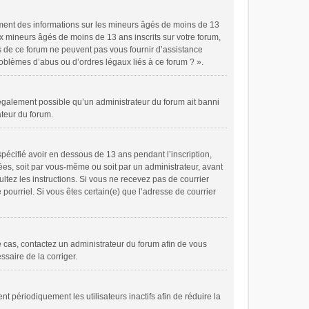
ement des informations sur les mineurs âgés de moins de 13
x mineurs âgés de moins de 13 ans inscrits sur votre forum,
es de ce forum ne peuvent pas vous fournir d’assistance
problèmes d’abus ou d’ordres légaux liés à ce forum ? ».
t également possible qu’un administrateur du forum ait banni
ateur du forum.
spécifié avoir en dessous de 13 ans pendant l’inscription,
ées, soit par vous-même ou soit par un administrateur, avant
ultez les instructions. Si vous ne recevez pas de courrier
pourriel. Si vous êtes certain(e) que l’adresse de courrier
le cas, contactez un administrateur du forum afin de vous
ssaire de la corriger.
périodiquement les utilisateurs inactifs afin de réduire la