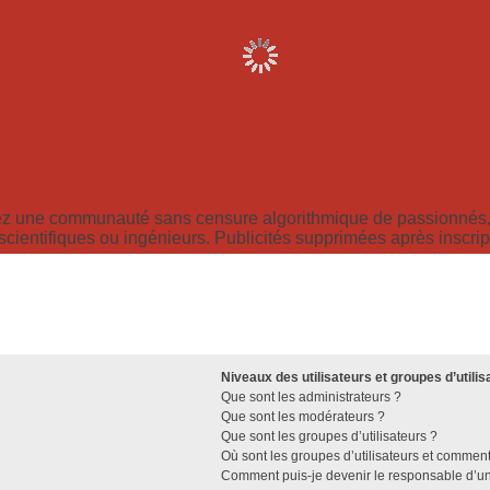
z une communauté sans censure algorithmique de passionnés, 
scientifiques ou ingénieurs. Publicités supprimées après inscrip
Niveaux des utilisateurs et groupes d’utilis
Que sont les administrateurs ?
Que sont les modérateurs ?
Que sont les groupes d’utilisateurs ?
Où sont les groupes d’utilisateurs et comment
Comment puis-je devenir le responsable d’un 