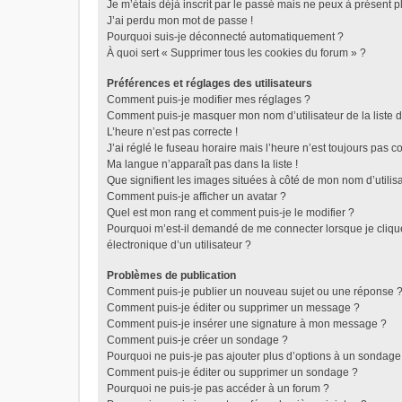
Je m’étais déjà inscrit par le passé mais ne peux à présent 
J’ai perdu mon mot de passe !
Pourquoi suis-je déconnecté automatiquement ?
À quoi sert « Supprimer tous les cookies du forum » ?
Préférences et réglages des utilisateurs
Comment puis-je modifier mes réglages ?
Comment puis-je masquer mon nom d’utilisateur de la liste de
L’heure n’est pas correcte !
J’ai réglé le fuseau horaire mais l’heure n’est toujours pas co
Ma langue n’apparaît pas dans la liste !
Que signifient les images situées à côté de mon nom d’utilis
Comment puis-je afficher un avatar ?
Quel est mon rang et comment puis-je le modifier ?
Pourquoi m’est-il demandé de me connecter lorsque je clique 
électronique d’un utilisateur ?
Problèmes de publication
Comment puis-je publier un nouveau sujet ou une réponse 
Comment puis-je éditer ou supprimer un message ?
Comment puis-je insérer une signature à mon message ?
Comment puis-je créer un sondage ?
Pourquoi ne puis-je pas ajouter plus d’options à un sondage
Comment puis-je éditer ou supprimer un sondage ?
Pourquoi ne puis-je pas accéder à un forum ?