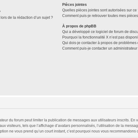
Pièces jointes
Quelles pièces jointes sont autorisées sur ce
?
Comment puis-je retrouver toutes mes pièces 
lors de la rédaction d’un sujet ?
À propos de phpBB
Qui a développé ce logiciel de forum de disc
Pourquoi la fonctionnalité X n’est pas disponi
Qui dois-je contacter à propos de problèmes 
Comment puis-je contacter un administrateur
trateur du forum peut limiter la publication de messages aux utilisateurs inscrits. 
x visiteurs, tels que l’affichage d’avatars personnalisés, l’utilisation de la messag
scription ne vous prend qu’un court instant, c’est pourquoi nous vous recommandons d