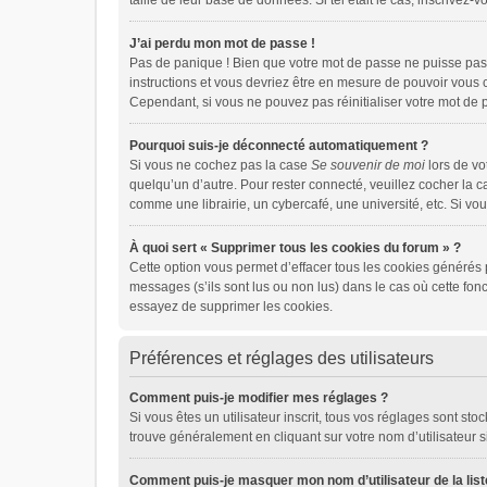
taille de leur base de données. Si tel était le cas, inscrive
J’ai perdu mon mot de passe !
Pas de panique ! Bien que votre mot de passe ne puisse pas ê
instructions et vous devriez être en mesure de pouvoir vou
Cependant, si vous ne pouvez pas réinitialiser votre mot de 
Pourquoi suis-je déconnecté automatiquement ?
Si vous ne cochez pas la case
Se souvenir de moi
lors de vo
quelqu’un d’autre. Pour rester connecté, veuillez cocher la 
comme une librairie, un cybercafé, une université, etc. Si vou
À quoi sert « Supprimer tous les cookies du forum » ?
Cette option vous permet d’effacer tous les cookies générés 
messages (s’ils sont lus ou non lus) dans le cas où cette fo
essayez de supprimer les cookies.
Préférences et réglages des utilisateurs
Comment puis-je modifier mes réglages ?
Si vous êtes un utilisateur inscrit, tous vos réglages sont s
trouve généralement en cliquant sur votre nom d’utilisateur 
Comment puis-je masquer mon nom d’utilisateur de la liste 