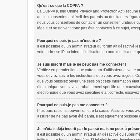
Qu’est-ce que la COPPA ?
La COPPA (Child Online Privacy and Protection Act) est une 
ans un consentement écrit des parents ou des tuteurs légaux
nous vous conseillons de contacter un conseiller juridique q
légale et ne doivent donc pas être contactés à ce sujet, exce
Pourquoi ne puis-je pas m’inscrire ?
Il est possible qu’un administrateur du forum ait désactivé l
votre adresse IP ou interdit l’utilisation du nom d’utilisateur
Je suis inscrit mais je ne peux pas me connecter !
Vérifiez en premier lieu que votre nom d’utilisateur et votre
vous devrez suivre les instructions que vous avez reçues. Ce
que vous puissiez ouvrir une session ; cette information était
électronique, vous avez probablement spécifié une mauvaise ad
électronique que vous avez spécifiée était correcte, essayez
Pourquoi ne puis-je pas me connecter ?
Plusieurs raisons peuvent en être la cause. Assurez-vous avant
assurer de ne pas avoir été banni. Il est également possible qu
Je m’étais déjà inscrit par le passé mais ne peux à prése
Il est possible qu’un administrateur ait désactivé ou suppri