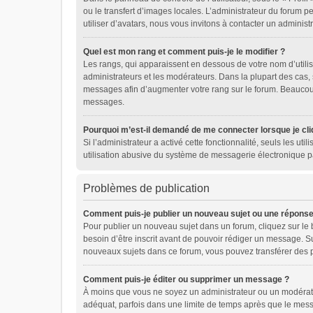
ou le transfert d’images locales. L’administrateur du forum pe
utiliser d’avatars, nous vous invitons à contacter un administ
Quel est mon rang et comment puis-je le modifier ?
Les rangs, qui apparaissent en dessous de votre nom d’utilis
administrateurs et les modérateurs. Dans la plupart des cas,
messages afin d’augmenter votre rang sur le forum. Beaucou
messages.
Pourquoi m’est-il demandé de me connecter lorsque je cliqu
Si l’administrateur a activé cette fonctionnalité, seuls les u
utilisation abusive du système de messagerie électronique pa
Problèmes de publication
Comment puis-je publier un nouveau sujet ou une réponse
Pour publier un nouveau sujet dans un forum, cliquez sur le
besoin d’être inscrit avant de pouvoir rédiger un message. S
nouveaux sujets dans ce forum, vous pouvez transférer des p
Comment puis-je éditer ou supprimer un message ?
À moins que vous ne soyez un administrateur ou un modérat
adéquat, parfois dans une limite de temps après que le messa