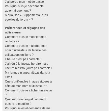
J’ai perdu mon mot de passe !
Pourquoi suis-je déconnecté
automatiquement ?
À quoi sert « Supprimer tous les
cookies du forum » ?
Préférences et réglages des
utilisateurs
Comment puis-je modifier mes
réglages ?
Comment puis-je masquer mon
nom d’utilisateur de la liste des
utilisateurs en ligne ?
L’heure n’est pas correcte !
J’ai réglé le fuseau horaire mais
l’heure n’est toujours pas correcte !
Ma langue n’apparaît pas dans la
liste !
Que signifient les images situées à
côté de mon nom d’utilisateur ?
Comment puis-je afficher un avatar
?
Quel est mon rang et comment
puis-je le modifier ?
Pourquoi m’est-il demandé de me