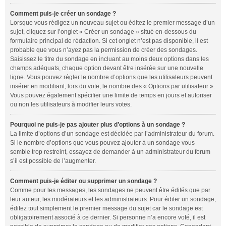
Comment puis-je créer un sondage ?
Lorsque vous rédigez un nouveau sujet ou éditez le premier message d’un
sujet, cliquez sur l’onglet « Créer un sondage » situé en-dessous du
formulaire principal de rédaction. Si cet onglet n’est pas disponible, il est
probable que vous n’ayez pas la permission de créer des sondages.
Saisissez le titre du sondage en incluant au moins deux options dans les
champs adéquats, chaque option devant être insérée sur une nouvelle
ligne. Vous pouvez régler le nombre d’options que les utilisateurs peuvent
insérer en modifiant, lors du vote, le nombre des « Options par utilisateur ».
Vous pouvez également spécifier une limite de temps en jours et autoriser
ou non les utilisateurs à modifier leurs votes.
Pourquoi ne puis-je pas ajouter plus d’options à un sondage ?
La limite d’options d’un sondage est décidée par l’administrateur du forum.
Si le nombre d’options que vous pouvez ajouter à un sondage vous
semble trop restreint, essayez de demander à un administrateur du forum
s’il est possible de l’augmenter.
Comment puis-je éditer ou supprimer un sondage ?
Comme pour les messages, les sondages ne peuvent être édités que par
leur auteur, les modérateurs et les administrateurs. Pour éditer un sondage,
éditez tout simplement le premier message du sujet car le sondage est
obligatoirement associé à ce dernier. Si personne n’a encore voté, il est