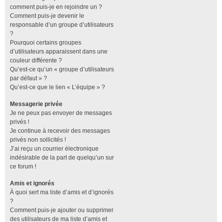
comment puis-je en rejoindre un ?
Comment puis-je devenir le
responsable d’un groupe d’utilisateurs
?
Pourquoi certains groupes
d’utilisateurs apparaissent dans une
couleur différente ?
Qu’est-ce qu’un « groupe d’utilisateurs
par défaut » ?
Qu’est-ce que le lien « L’équipe » ?
Messagerie privée
Je ne peux pas envoyer de messages
privés !
Je continue à recevoir des messages
privés non sollicités !
J’ai reçu un courrier électronique
indésirable de la part de quelqu’un sur
ce forum !
Amis et ignorés
À quoi sert ma liste d’amis et d’ignorés
?
Comment puis-je ajouter ou supprimer
des utilisateurs de ma liste d’amis et