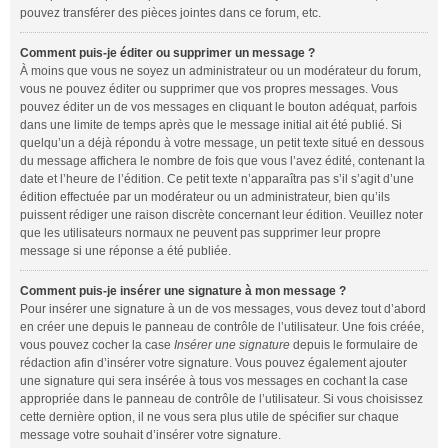
pouvez transférer des pièces jointes dans ce forum, etc.
Comment puis-je éditer ou supprimer un message ?
À moins que vous ne soyez un administrateur ou un modérateur du forum,
vous ne pouvez éditer ou supprimer que vos propres messages. Vous
pouvez éditer un de vos messages en cliquant le bouton adéquat, parfois
dans une limite de temps après que le message initial ait été publié. Si
quelqu’un a déjà répondu à votre message, un petit texte situé en dessous
du message affichera le nombre de fois que vous l’avez édité, contenant la
date et l’heure de l’édition. Ce petit texte n’apparaîtra pas s’il s’agit d’une
édition effectuée par un modérateur ou un administrateur, bien qu’ils
puissent rédiger une raison discrète concernant leur édition. Veuillez noter
que les utilisateurs normaux ne peuvent pas supprimer leur propre
message si une réponse a été publiée.
Comment puis-je insérer une signature à mon message ?
Pour insérer une signature à un de vos messages, vous devez tout d’abord
en créer une depuis le panneau de contrôle de l’utilisateur. Une fois créée,
vous pouvez cocher la case
Insérer une signature
depuis le formulaire de
rédaction afin d’insérer votre signature. Vous pouvez également ajouter
une signature qui sera insérée à tous vos messages en cochant la case
appropriée dans le panneau de contrôle de l’utilisateur. Si vous choisissez
cette dernière option, il ne vous sera plus utile de spécifier sur chaque
message votre souhait d’insérer votre signature.