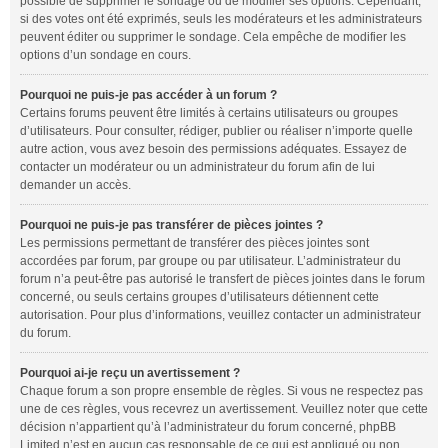
possible de supprimer le sondage ou de modifier ses options. Cependant,
si des votes ont été exprimés, seuls les modérateurs et les administrateurs
peuvent éditer ou supprimer le sondage. Cela empêche de modifier les
options d’un sondage en cours.
Pourquoi ne puis-je pas accéder à un forum ?
Certains forums peuvent être limités à certains utilisateurs ou groupes
d’utilisateurs. Pour consulter, rédiger, publier ou réaliser n’importe quelle
autre action, vous avez besoin des permissions adéquates. Essayez de
contacter un modérateur ou un administrateur du forum afin de lui
demander un accès.
Pourquoi ne puis-je pas transférer de pièces jointes ?
Les permissions permettant de transférer des pièces jointes sont
accordées par forum, par groupe ou par utilisateur. L’administrateur du
forum n’a peut-être pas autorisé le transfert de pièces jointes dans le forum
concerné, ou seuls certains groupes d’utilisateurs détiennent cette
autorisation. Pour plus d’informations, veuillez contacter un administrateur
du forum.
Pourquoi ai-je reçu un avertissement ?
Chaque forum a son propre ensemble de règles. Si vous ne respectez pas
une de ces règles, vous recevrez un avertissement. Veuillez noter que cette
décision n’appartient qu’à l’administrateur du forum concerné, phpBB
Limited n’est en aucun cas responsable de ce qui est appliqué ou non.