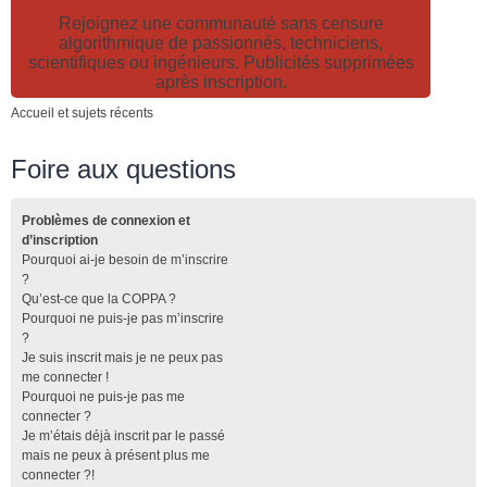
Rejoignez une communauté sans censure
algorithmique de passionnés, techniciens,
scientifiques ou ingénieurs. Publicités supprimées
après inscription.
Accueil et sujets récents
Foire aux questions
Problèmes de connexion et
d’inscription
Pourquoi ai-je besoin de m’inscrire
?
Qu’est-ce que la COPPA ?
Pourquoi ne puis-je pas m’inscrire
?
Je suis inscrit mais je ne peux pas
me connecter !
Pourquoi ne puis-je pas me
connecter ?
Je m’étais déjà inscrit par le passé
mais ne peux à présent plus me
connecter ?!