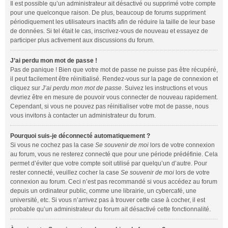
Il est possible qu’un administrateur ait désactivé ou supprimé votre compte
pour une quelconque raison. De plus, beaucoup de forums suppriment
périodiquement les utilisateurs inactifs afin de réduire la taille de leur base
de données. Si tel était le cas, inscrivez-vous de nouveau et essayez de
participer plus activement aux discussions du forum.
J’ai perdu mon mot de passe !
Pas de panique ! Bien que votre mot de passe ne puisse pas être récupéré,
il peut facilement être réinitialisé. Rendez-vous sur la page de connexion et
cliquez sur
J’ai perdu mon mot de passe
. Suivez les instructions et vous
devriez être en mesure de pouvoir vous connecter de nouveau rapidement.
Cependant, si vous ne pouvez pas réinitialiser votre mot de passe, nous
vous invitons à contacter un administrateur du forum.
Pourquoi suis-je déconnecté automatiquement ?
Si vous ne cochez pas la case
Se souvenir de moi
lors de votre connexion
au forum, vous ne resterez connecté que pour une période prédéfinie. Cela
permet d’éviter que votre compte soit utilisé par quelqu’un d’autre. Pour
rester connecté, veuillez cocher la case
Se souvenir de moi
lors de votre
connexion au forum. Ceci n’est pas recommandé si vous accédez au forum
depuis un ordinateur public, comme une librairie, un cybercafé, une
université, etc. Si vous n’arrivez pas à trouver cette case à cocher, il est
probable qu’un administrateur du forum ait désactivé cette fonctionnalité.