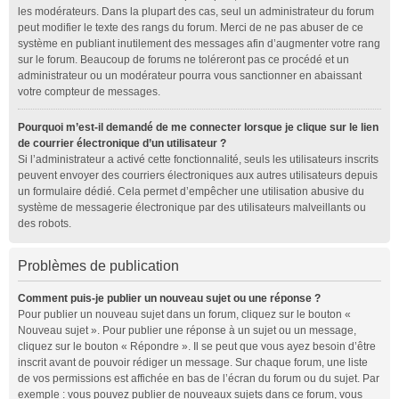
les modérateurs. Dans la plupart des cas, seul un administrateur du forum
peut modifier le texte des rangs du forum. Merci de ne pas abuser de ce
système en publiant inutilement des messages afin d’augmenter votre rang
sur le forum. Beaucoup de forums ne toléreront pas ce procédé et un
administrateur ou un modérateur pourra vous sanctionner en abaissant
votre compteur de messages.
Pourquoi m’est-il demandé de me connecter lorsque je clique sur le lien
de courrier électronique d’un utilisateur ?
Si l’administrateur a activé cette fonctionnalité, seuls les utilisateurs inscrits
peuvent envoyer des courriers électroniques aux autres utilisateurs depuis
un formulaire dédié. Cela permet d’empêcher une utilisation abusive du
système de messagerie électronique par des utilisateurs malveillants ou
des robots.
Problèmes de publication
Comment puis-je publier un nouveau sujet ou une réponse ?
Pour publier un nouveau sujet dans un forum, cliquez sur le bouton «
Nouveau sujet ». Pour publier une réponse à un sujet ou un message,
cliquez sur le bouton « Répondre ». Il se peut que vous ayez besoin d’être
inscrit avant de pouvoir rédiger un message. Sur chaque forum, une liste
de vos permissions est affichée en bas de l’écran du forum ou du sujet. Par
exemple : vous pouvez publier de nouveaux sujets dans ce forum, vous