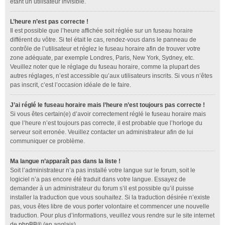
étant un utilisateur invisible.
L’heure n’est pas correcte !
Il est possible que l’heure affichée soit réglée sur un fuseau horaire
différent du vôtre. Si tel était le cas, rendez-vous dans le panneau de
contrôle de l’utilisateur et réglez le fuseau horaire afin de trouver votre
zone adéquate, par exemple Londres, Paris, New York, Sydney, etc.
Veuillez noter que le réglage du fuseau horaire, comme la plupart des
autres réglages, n’est accessible qu’aux utilisateurs inscrits. Si vous n’êtes
pas inscrit, c’est l’occasion idéale de le faire.
J’ai réglé le fuseau horaire mais l’heure n’est toujours pas correcte !
Si vous êtes certain(e) d’avoir correctement réglé le fuseau horaire mais
que l’heure n’est toujours pas correcte, il est probable que l’horloge du
serveur soit erronée. Veuillez contacter un administrateur afin de lui
communiquer ce problème.
Ma langue n’apparaît pas dans la liste !
Soit l’administrateur n’a pas installé votre langue sur le forum, soit le
logiciel n’a pas encore été traduit dans votre langue. Essayez de
demander à un administrateur du forum s’il est possible qu’il puisse
installer la traduction que vous souhaitez. Si la traduction désirée n’existe
pas, vous êtes libre de vous porter volontaire et commencer une nouvelle
traduction. Pour plus d’informations, veuillez vous rendre sur le site internet
de
phpBB
® (en anglais).