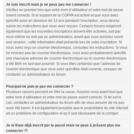
Je suis inscrit mais je ne peux pas me connecter !
Vérifiez en premier lieu que votre nom d’utilisateur et votre mot de passe
soient corrects. Si le support de la COPPA est activé et que vous avez
spécifié avoir en dessous de 13 ans pendant l’inscription, vous devrez
suivre les instructions que vous avez reçues. Certains forums exigeront
également que les nouvelles inscriptions doivent être activées, soit par
vous-même ou soit par un administrateur, avant que vous puissiez ouvrir
une session ; cette information était présente lors de votre inscription. Si
vous aviez reçu un courrier électronique, consultez les instructions. Si vous
ne recevez pas de courrier électronique, vous avez probablement spécifié
une mauvaise adresse de courrier électronique ou le courrier électronique
a été filtré en tant que pourriel. Si vous êtes certain(e) que l’adresse de
courrier électronique que vous avez spécifiée était correcte, essayez de
contacter un administrateur du forum.
Pourquoi ne puis-je pas me connecter ?
Plusieurs raisons peuvent en être la cause. Assurez-vous avant tout que
votre nom d’utilisateur et votre mot de passe soient corrects. Si tel est le
cas, contactez un administrateur du forum afin de vous assurer de ne pas
avoir été banni. Il est également possible que le propriétaire du site internet
ait un problème de configuration et qu’il soit nécessaire de la corriger.
Je m’étais déjà inscrit par le passé mais ne peux à présent plus me
connecter ?!