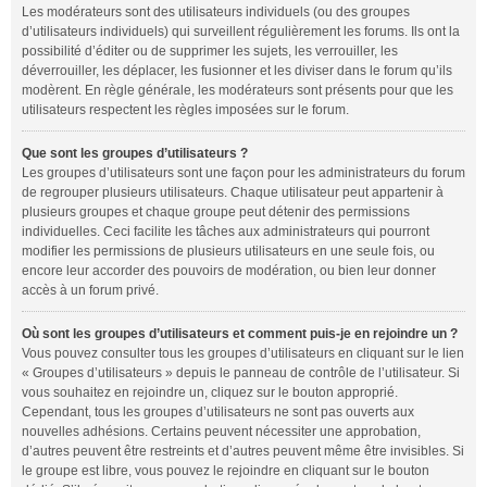
Les modérateurs sont des utilisateurs individuels (ou des groupes
d’utilisateurs individuels) qui surveillent régulièrement les forums. Ils ont la
possibilité d’éditer ou de supprimer les sujets, les verrouiller, les
déverrouiller, les déplacer, les fusionner et les diviser dans le forum qu’ils
modèrent. En règle générale, les modérateurs sont présents pour que les
utilisateurs respectent les règles imposées sur le forum.
Que sont les groupes d’utilisateurs ?
Les groupes d’utilisateurs sont une façon pour les administrateurs du forum
de regrouper plusieurs utilisateurs. Chaque utilisateur peut appartenir à
plusieurs groupes et chaque groupe peut détenir des permissions
individuelles. Ceci facilite les tâches aux administrateurs qui pourront
modifier les permissions de plusieurs utilisateurs en une seule fois, ou
encore leur accorder des pouvoirs de modération, ou bien leur donner
accès à un forum privé.
Où sont les groupes d’utilisateurs et comment puis-je en rejoindre un ?
Vous pouvez consulter tous les groupes d’utilisateurs en cliquant sur le lien
« Groupes d’utilisateurs » depuis le panneau de contrôle de l’utilisateur. Si
vous souhaitez en rejoindre un, cliquez sur le bouton approprié.
Cependant, tous les groupes d’utilisateurs ne sont pas ouverts aux
nouvelles adhésions. Certains peuvent nécessiter une approbation,
d’autres peuvent être restreints et d’autres peuvent même être invisibles. Si
le groupe est libre, vous pouvez le rejoindre en cliquant sur le bouton