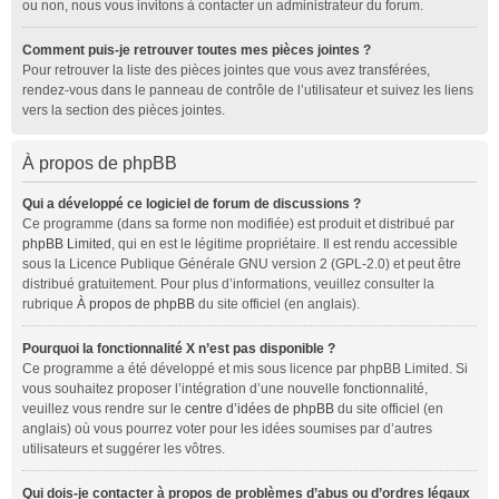
ou non, nous vous invitons à contacter un administrateur du forum.
Comment puis-je retrouver toutes mes pièces jointes ?
Pour retrouver la liste des pièces jointes que vous avez transférées,
rendez-vous dans le panneau de contrôle de l’utilisateur et suivez les liens
vers la section des pièces jointes.
À propos de phpBB
Qui a développé ce logiciel de forum de discussions ?
Ce programme (dans sa forme non modifiée) est produit et distribué par
phpBB Limited
, qui en est le légitime propriétaire. Il est rendu accessible
sous la Licence Publique Générale GNU version 2 (GPL-2.0) et peut être
distribué gratuitement. Pour plus d’informations, veuillez consulter la
rubrique
À propos de phpBB
du site officiel (en anglais).
Pourquoi la fonctionnalité X n’est pas disponible ?
Ce programme a été développé et mis sous licence par phpBB Limited. Si
vous souhaitez proposer l’intégration d’une nouvelle fonctionnalité,
veuillez vous rendre sur le
centre d’idées de phpBB
du site officiel (en
anglais) où vous pourrez voter pour les idées soumises par d’autres
utilisateurs et suggérer les vôtres.
Qui dois-je contacter à propos de problèmes d’abus ou d’ordres légaux