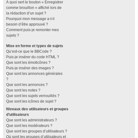
À quoi sert le bouton « Enregistrer
comme brouillon » affiché lors de
la rédaction d’un sujet ?
Pourquoi mon message a-t-il
besoin d’être approuvé ?
Comment puis-je remonter mes
sujets ?
Mise en forme et types de sujets
Qu’est-ce que le BBCode ?
Puis-je insérer du code HTML ?
Que sont les émoticônes ?
Puis-je insérer des images ?
Que sont les annonces générales
?
Que sont les annonces ?
Que sont les notes ?
Que sont les sujets verrouillés ?
Que sont les icônes de sujet ?
Niveaux des utilisateurs et groupes
d’utilisateurs
Que sont les administrateurs ?
Que sont les modérateurs ?
Que sont les groupes d’utilisateurs ?
Où sont les groupes d’utilisateurs et