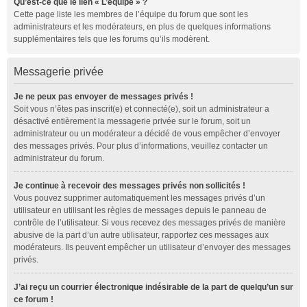
Qu’est-ce que le lien « L’équipe » ?
Cette page liste les membres de l’équipe du forum que sont les
administrateurs et les modérateurs, en plus de quelques informations
supplémentaires tels que les forums qu’ils modèrent.
Messagerie privée
Je ne peux pas envoyer de messages privés !
Soit vous n’êtes pas inscrit(e) et connecté(e), soit un administrateur a
désactivé entièrement la messagerie privée sur le forum, soit un
administrateur ou un modérateur a décidé de vous empêcher d’envoyer
des messages privés. Pour plus d’informations, veuillez contacter un
administrateur du forum.
Je continue à recevoir des messages privés non sollicités !
Vous pouvez supprimer automatiquement les messages privés d’un
utilisateur en utilisant les règles de messages depuis le panneau de
contrôle de l’utilisateur. Si vous recevez des messages privés de manière
abusive de la part d’un autre utilisateur, rapportez ces messages aux
modérateurs. Ils peuvent empêcher un utilisateur d’envoyer des messages
privés.
J’ai reçu un courrier électronique indésirable de la part de quelqu’un sur
ce forum !