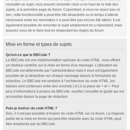
consulter un sujet, vous pouvez remonter celui-ci en haut de la liste des
sujets, à la première page du forum. Cependant, si vous ne voyez pas ce
lien, cette fonctionnalité a peut-être été désactivée ou le temps d’attente
nécessaire entre les remontées n’a peut-être pas encore été atteint. Il est
également possible de remonter le sujet simplement en y répondant, mais
assurez-vous de le faire tout en respectant les règles du forum.
Mise en forme et types de sujets
Qu’est-ce que le BBCode ?
Le BBCode est une implémentation spéciale du code HTML, vous offrant
un meilleur contrôle sur la mise en forme d’un message. L’utilisation du
BBCode est déterminée par l’administrateur mais il vous est également
possible de la désactiver sur chaque message depuis le formulaire de
rédaction. Le BBCode est similaire à l’architecture du code HTML, les
balises sont contenues entre des crochets [ et ] à la place de < et >. Pour
plus d’informations à propos du BBCode, veuillez consulter le guide qui est
accessible depuis la page de rédaction.
Puis-je insérer du code HTML ?
Non, il n’est pas possible d’insérer du code HTML sur ce forum. La majeure
partie de la mise en forme qui peut être réalisée avec du code HTML peut
être remplacée par du BBCode.