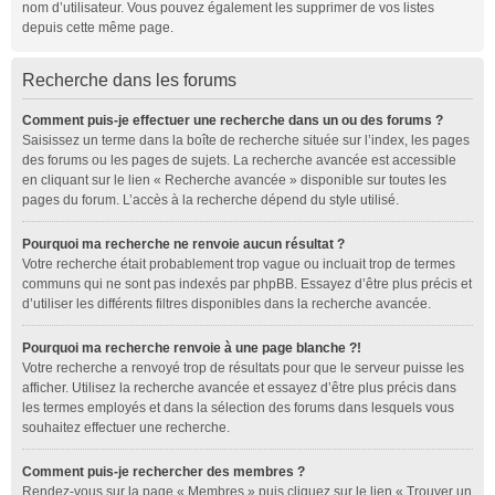
nom d’utilisateur. Vous pouvez également les supprimer de vos listes
depuis cette même page.
Recherche dans les forums
Comment puis-je effectuer une recherche dans un ou des forums ?
Saisissez un terme dans la boîte de recherche située sur l’index, les pages
des forums ou les pages de sujets. La recherche avancée est accessible
en cliquant sur le lien « Recherche avancée » disponible sur toutes les
pages du forum. L’accès à la recherche dépend du style utilisé.
Pourquoi ma recherche ne renvoie aucun résultat ?
Votre recherche était probablement trop vague ou incluait trop de termes
communs qui ne sont pas indexés par phpBB. Essayez d’être plus précis et
d’utiliser les différents filtres disponibles dans la recherche avancée.
Pourquoi ma recherche renvoie à une page blanche ?!
Votre recherche a renvoyé trop de résultats pour que le serveur puisse les
afficher. Utilisez la recherche avancée et essayez d’être plus précis dans
les termes employés et dans la sélection des forums dans lesquels vous
souhaitez effectuer une recherche.
Comment puis-je rechercher des membres ?
Rendez-vous sur la page « Membres » puis cliquez sur le lien « Trouver un