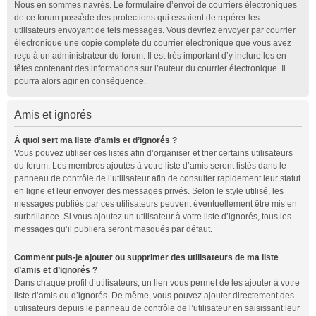
Nous en sommes navrés. Le formulaire d’envoi de courriers électroniques
de ce forum possède des protections qui essaient de repérer les
utilisateurs envoyant de tels messages. Vous devriez envoyer par courrier
électronique une copie complète du courrier électronique que vous avez
reçu à un administrateur du forum. Il est très important d’y inclure les en-
têtes contenant des informations sur l’auteur du courrier électronique. Il
pourra alors agir en conséquence.
Amis et ignorés
À quoi sert ma liste d’amis et d’ignorés ?
Vous pouvez utiliser ces listes afin d’organiser et trier certains utilisateurs
du forum. Les membres ajoutés à votre liste d’amis seront listés dans le
panneau de contrôle de l’utilisateur afin de consulter rapidement leur statut
en ligne et leur envoyer des messages privés. Selon le style utilisé, les
messages publiés par ces utilisateurs peuvent éventuellement être mis en
surbrillance. Si vous ajoutez un utilisateur à votre liste d’ignorés, tous les
messages qu’il publiera seront masqués par défaut.
Comment puis-je ajouter ou supprimer des utilisateurs de ma liste
d’amis et d’ignorés ?
Dans chaque profil d’utilisateurs, un lien vous permet de les ajouter à votre
liste d’amis ou d’ignorés. De même, vous pouvez ajouter directement des
utilisateurs depuis le panneau de contrôle de l’utilisateur en saisissant leur