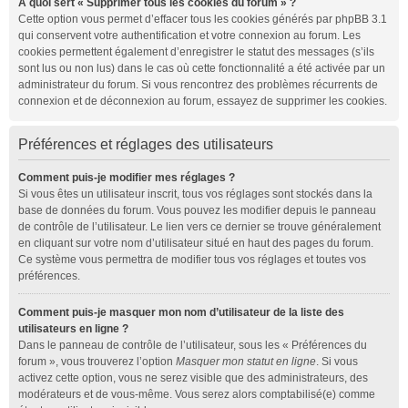
À quoi sert « Supprimer tous les cookies du forum » ?
Cette option vous permet d’effacer tous les cookies générés par phpBB 3.1
qui conservent votre authentification et votre connexion au forum. Les
cookies permettent également d’enregistrer le statut des messages (s’ils
sont lus ou non lus) dans le cas où cette fonctionnalité a été activée par un
administrateur du forum. Si vous rencontrez des problèmes récurrents de
connexion et de déconnexion au forum, essayez de supprimer les cookies.
Préférences et réglages des utilisateurs
Comment puis-je modifier mes réglages ?
Si vous êtes un utilisateur inscrit, tous vos réglages sont stockés dans la
base de données du forum. Vous pouvez les modifier depuis le panneau
de contrôle de l’utilisateur. Le lien vers ce dernier se trouve généralement
en cliquant sur votre nom d’utilisateur situé en haut des pages du forum.
Ce système vous permettra de modifier tous vos réglages et toutes vos
préférences.
Comment puis-je masquer mon nom d’utilisateur de la liste des
utilisateurs en ligne ?
Dans le panneau de contrôle de l’utilisateur, sous les « Préférences du
forum », vous trouverez l’option
Masquer mon statut en ligne
. Si vous
activez cette option, vous ne serez visible que des administrateurs, des
modérateurs et de vous-même. Vous serez alors comptabilisé(e) comme