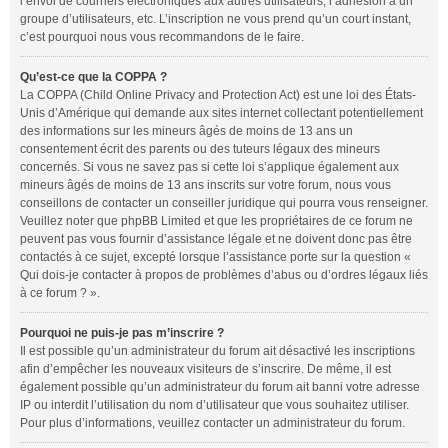
l’envoi de courriers électroniques aux autres utilisateurs, l’adhésion à un
groupe d’utilisateurs, etc. L’inscription ne vous prend qu’un court instant,
c’est pourquoi nous vous recommandons de le faire.
Qu’est-ce que la COPPA ?
La COPPA (Child Online Privacy and Protection Act) est une loi des États-
Unis d’Amérique qui demande aux sites internet collectant potentiellement
des informations sur les mineurs âgés de moins de 13 ans un
consentement écrit des parents ou des tuteurs légaux des mineurs
concernés. Si vous ne savez pas si cette loi s’applique également aux
mineurs âgés de moins de 13 ans inscrits sur votre forum, nous vous
conseillons de contacter un conseiller juridique qui pourra vous renseigner.
Veuillez noter que phpBB Limited et que les propriétaires de ce forum ne
peuvent pas vous fournir d’assistance légale et ne doivent donc pas être
contactés à ce sujet, excepté lorsque l’assistance porte sur la question «
Qui dois-je contacter à propos de problèmes d’abus ou d’ordres légaux liés
à ce forum ? ».
Pourquoi ne puis-je pas m’inscrire ?
Il est possible qu’un administrateur du forum ait désactivé les inscriptions
afin d’empêcher les nouveaux visiteurs de s’inscrire. De même, il est
également possible qu’un administrateur du forum ait banni votre adresse
IP ou interdit l’utilisation du nom d’utilisateur que vous souhaitez utiliser.
Pour plus d’informations, veuillez contacter un administrateur du forum.