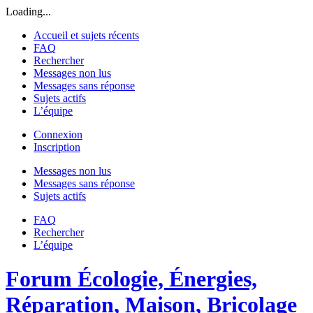
Loading...
Accueil et sujets récents
FAQ
Rechercher
Messages non lus
Messages sans réponse
Sujets actifs
L’équipe
Connexion
Inscription
Messages non lus
Messages sans réponse
Sujets actifs
FAQ
Rechercher
L’équipe
Forum Écologie, Énergies,
Réparation, Maison, Bricolage