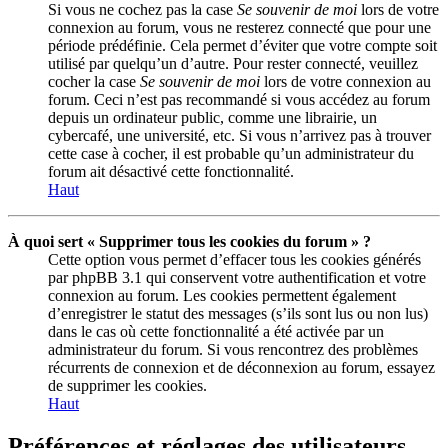
Si vous ne cochez pas la case
Se souvenir de moi
lors de votre
connexion au forum, vous ne resterez connecté que pour une
période prédéfinie. Cela permet d’éviter que votre compte soit
utilisé par quelqu’un d’autre. Pour rester connecté, veuillez
cocher la case
Se souvenir de moi
lors de votre connexion au
forum. Ceci n’est pas recommandé si vous accédez au forum
depuis un ordinateur public, comme une librairie, un
cybercafé, une université, etc. Si vous n’arrivez pas à trouver
cette case à cocher, il est probable qu’un administrateur du
forum ait désactivé cette fonctionnalité.
Haut
À quoi sert « Supprimer tous les cookies du forum » ?
Cette option vous permet d’effacer tous les cookies générés
par phpBB 3.1 qui conservent votre authentification et votre
connexion au forum. Les cookies permettent également
d’enregistrer le statut des messages (s’ils sont lus ou non lus)
dans le cas où cette fonctionnalité a été activée par un
administrateur du forum. Si vous rencontrez des problèmes
récurrents de connexion et de déconnexion au forum, essayez
de supprimer les cookies.
Haut
Préférences et réglages des utilisateurs