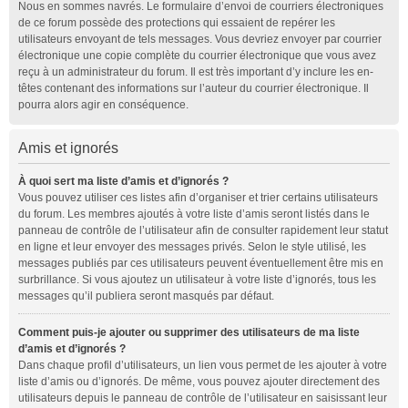
Nous en sommes navrés. Le formulaire d’envoi de courriers électroniques
de ce forum possède des protections qui essaient de repérer les
utilisateurs envoyant de tels messages. Vous devriez envoyer par courrier
électronique une copie complète du courrier électronique que vous avez
reçu à un administrateur du forum. Il est très important d’y inclure les en-
têtes contenant des informations sur l’auteur du courrier électronique. Il
pourra alors agir en conséquence.
Amis et ignorés
À quoi sert ma liste d’amis et d’ignorés ?
Vous pouvez utiliser ces listes afin d’organiser et trier certains utilisateurs
du forum. Les membres ajoutés à votre liste d’amis seront listés dans le
panneau de contrôle de l’utilisateur afin de consulter rapidement leur statut
en ligne et leur envoyer des messages privés. Selon le style utilisé, les
messages publiés par ces utilisateurs peuvent éventuellement être mis en
surbrillance. Si vous ajoutez un utilisateur à votre liste d’ignorés, tous les
messages qu’il publiera seront masqués par défaut.
Comment puis-je ajouter ou supprimer des utilisateurs de ma liste
d’amis et d’ignorés ?
Dans chaque profil d’utilisateurs, un lien vous permet de les ajouter à votre
liste d’amis ou d’ignorés. De même, vous pouvez ajouter directement des
utilisateurs depuis le panneau de contrôle de l’utilisateur en saisissant leur