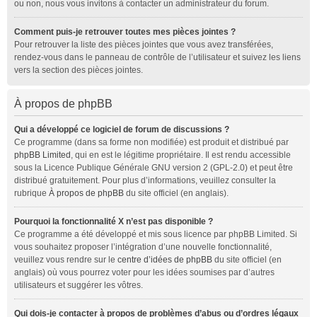
ou non, nous vous invitons à contacter un administrateur du forum.
Comment puis-je retrouver toutes mes pièces jointes ?
Pour retrouver la liste des pièces jointes que vous avez transférées,
rendez-vous dans le panneau de contrôle de l’utilisateur et suivez les liens
vers la section des pièces jointes.
À propos de phpBB
Qui a développé ce logiciel de forum de discussions ?
Ce programme (dans sa forme non modifiée) est produit et distribué par
phpBB Limited
, qui en est le légitime propriétaire. Il est rendu accessible
sous la Licence Publique Générale GNU version 2 (GPL-2.0) et peut être
distribué gratuitement. Pour plus d’informations, veuillez consulter la
rubrique
À propos de phpBB
du site officiel (en anglais).
Pourquoi la fonctionnalité X n’est pas disponible ?
Ce programme a été développé et mis sous licence par phpBB Limited. Si
vous souhaitez proposer l’intégration d’une nouvelle fonctionnalité,
veuillez vous rendre sur le
centre d’idées de phpBB
du site officiel (en
anglais) où vous pourrez voter pour les idées soumises par d’autres
utilisateurs et suggérer les vôtres.
Qui dois-je contacter à propos de problèmes d’abus ou d’ordres légaux