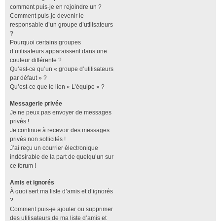
comment puis-je en rejoindre un ?
Comment puis-je devenir le
responsable d’un groupe d’utilisateurs
?
Pourquoi certains groupes
d’utilisateurs apparaissent dans une
couleur différente ?
Qu’est-ce qu’un « groupe d’utilisateurs
par défaut » ?
Qu’est-ce que le lien « L’équipe » ?
Messagerie privée
Je ne peux pas envoyer de messages
privés !
Je continue à recevoir des messages
privés non sollicités !
J’ai reçu un courrier électronique
indésirable de la part de quelqu’un sur
ce forum !
Amis et ignorés
À quoi sert ma liste d’amis et d’ignorés
?
Comment puis-je ajouter ou supprimer
des utilisateurs de ma liste d’amis et