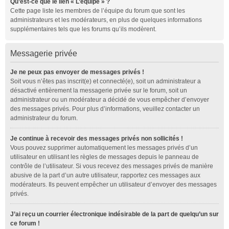
Qu’est-ce que le lien « L’équipe » ?
Cette page liste les membres de l’équipe du forum que sont les
administrateurs et les modérateurs, en plus de quelques informations
supplémentaires tels que les forums qu’ils modèrent.
Messagerie privée
Je ne peux pas envoyer de messages privés !
Soit vous n’êtes pas inscrit(e) et connecté(e), soit un administrateur a
désactivé entièrement la messagerie privée sur le forum, soit un
administrateur ou un modérateur a décidé de vous empêcher d’envoyer
des messages privés. Pour plus d’informations, veuillez contacter un
administrateur du forum.
Je continue à recevoir des messages privés non sollicités !
Vous pouvez supprimer automatiquement les messages privés d’un
utilisateur en utilisant les règles de messages depuis le panneau de
contrôle de l’utilisateur. Si vous recevez des messages privés de manière
abusive de la part d’un autre utilisateur, rapportez ces messages aux
modérateurs. Ils peuvent empêcher un utilisateur d’envoyer des messages
privés.
J’ai reçu un courrier électronique indésirable de la part de quelqu’un sur
ce forum !