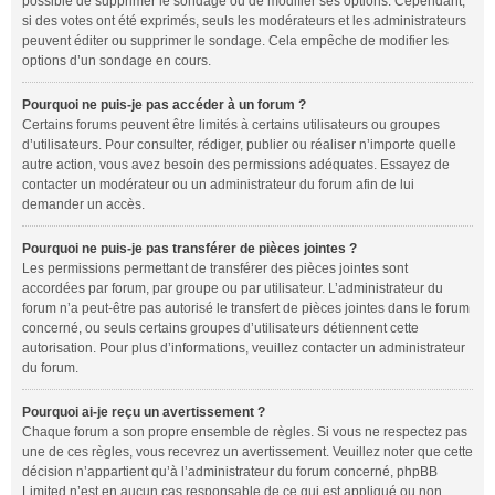
possible de supprimer le sondage ou de modifier ses options. Cependant,
si des votes ont été exprimés, seuls les modérateurs et les administrateurs
peuvent éditer ou supprimer le sondage. Cela empêche de modifier les
options d’un sondage en cours.
Pourquoi ne puis-je pas accéder à un forum ?
Certains forums peuvent être limités à certains utilisateurs ou groupes
d’utilisateurs. Pour consulter, rédiger, publier ou réaliser n’importe quelle
autre action, vous avez besoin des permissions adéquates. Essayez de
contacter un modérateur ou un administrateur du forum afin de lui
demander un accès.
Pourquoi ne puis-je pas transférer de pièces jointes ?
Les permissions permettant de transférer des pièces jointes sont
accordées par forum, par groupe ou par utilisateur. L’administrateur du
forum n’a peut-être pas autorisé le transfert de pièces jointes dans le forum
concerné, ou seuls certains groupes d’utilisateurs détiennent cette
autorisation. Pour plus d’informations, veuillez contacter un administrateur
du forum.
Pourquoi ai-je reçu un avertissement ?
Chaque forum a son propre ensemble de règles. Si vous ne respectez pas
une de ces règles, vous recevrez un avertissement. Veuillez noter que cette
décision n’appartient qu’à l’administrateur du forum concerné, phpBB
Limited n’est en aucun cas responsable de ce qui est appliqué ou non.