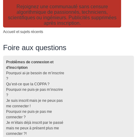
Rejoignez une communauté sans censure
algorithmique de passionnés, techniciens,
scientifiques ou ingénieurs. Publicités supprimées
après inscription.
Accueil et sujets récents
Foire aux questions
Problèmes de connexion et
d’inscription
Pourquoi ai-je besoin de m’inscrire
?
Qu’est-ce que la COPPA ?
Pourquoi ne puis-je pas m’inscrire
?
Je suis inscrit mais je ne peux pas
me connecter !
Pourquoi ne puis-je pas me
connecter ?
Je m’étais déjà inscrit par le passé
mais ne peux à présent plus me
connecter ?!