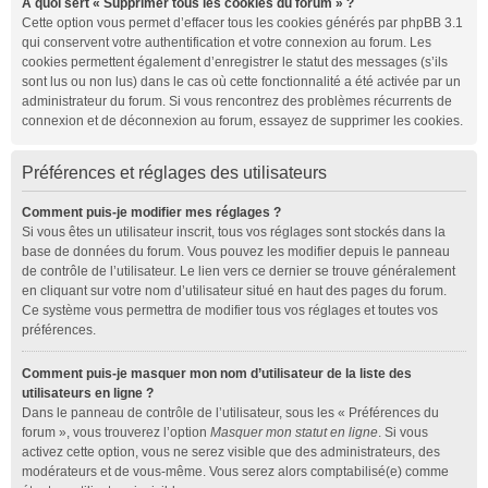
À quoi sert « Supprimer tous les cookies du forum » ?
Cette option vous permet d’effacer tous les cookies générés par phpBB 3.1
qui conservent votre authentification et votre connexion au forum. Les
cookies permettent également d’enregistrer le statut des messages (s’ils
sont lus ou non lus) dans le cas où cette fonctionnalité a été activée par un
administrateur du forum. Si vous rencontrez des problèmes récurrents de
connexion et de déconnexion au forum, essayez de supprimer les cookies.
Préférences et réglages des utilisateurs
Comment puis-je modifier mes réglages ?
Si vous êtes un utilisateur inscrit, tous vos réglages sont stockés dans la
base de données du forum. Vous pouvez les modifier depuis le panneau
de contrôle de l’utilisateur. Le lien vers ce dernier se trouve généralement
en cliquant sur votre nom d’utilisateur situé en haut des pages du forum.
Ce système vous permettra de modifier tous vos réglages et toutes vos
préférences.
Comment puis-je masquer mon nom d’utilisateur de la liste des
utilisateurs en ligne ?
Dans le panneau de contrôle de l’utilisateur, sous les « Préférences du
forum », vous trouverez l’option
Masquer mon statut en ligne
. Si vous
activez cette option, vous ne serez visible que des administrateurs, des
modérateurs et de vous-même. Vous serez alors comptabilisé(e) comme