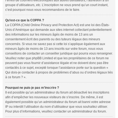
l’envoi de courriers électroniques aux autres utilisateurs, l’adhésion à un
groupe d’utilisateurs, etc. L’inscription ne vous prend qu’un court instant,
c’est pourquoi nous vous recommandons de le faire.
Qu’est-ce que la COPPA ?
La COPPA (Child Online Privacy and Protection Act) est une loi des États-
Unis d’Amérique qui demande aux sites internet collectant potentiellement
des informations sur les mineurs âgés de moins de 13 ans un
consentement écrit des parents ou des tuteurs légaux des mineurs
concernés. Si vous ne savez pas si cette loi s’applique également aux
mineurs âgés de moins de 13 ans inscrits sur votre forum, nous vous
conseillons de contacter un conseiller juridique qui pourra vous renseigner.
Veuillez noter que phpBB Limited et que les propriétaires de ce forum ne
peuvent pas vous fournir d’assistance légale et ne doivent donc pas être
contactés à ce sujet, excepté lorsque l’assistance porte sur la question «
Qui dois-je contacter à propos de problèmes d’abus ou d’ordres légaux liés
à ce forum ? ».
Pourquoi ne puis-je pas m’inscrire ?
Il est possible qu’un administrateur du forum ait désactivé les inscriptions
afin d’empêcher les nouveaux visiteurs de s’inscrire. De même, il est
également possible qu’un administrateur du forum ait banni votre adresse
IP ou interdit l’utilisation du nom d’utilisateur que vous souhaitez utiliser.
Pour plus d’informations, veuillez contacter un administrateur du forum.