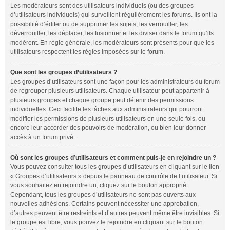
Les modérateurs sont des utilisateurs individuels (ou des groupes
d’utilisateurs individuels) qui surveillent régulièrement les forums. Ils ont la
possibilité d’éditer ou de supprimer les sujets, les verrouiller, les
déverrouiller, les déplacer, les fusionner et les diviser dans le forum qu’ils
modèrent. En règle générale, les modérateurs sont présents pour que les
utilisateurs respectent les règles imposées sur le forum.
Que sont les groupes d’utilisateurs ?
Les groupes d’utilisateurs sont une façon pour les administrateurs du forum
de regrouper plusieurs utilisateurs. Chaque utilisateur peut appartenir à
plusieurs groupes et chaque groupe peut détenir des permissions
individuelles. Ceci facilite les tâches aux administrateurs qui pourront
modifier les permissions de plusieurs utilisateurs en une seule fois, ou
encore leur accorder des pouvoirs de modération, ou bien leur donner
accès à un forum privé.
Où sont les groupes d’utilisateurs et comment puis-je en rejoindre un ?
Vous pouvez consulter tous les groupes d’utilisateurs en cliquant sur le lien
« Groupes d’utilisateurs » depuis le panneau de contrôle de l’utilisateur. Si
vous souhaitez en rejoindre un, cliquez sur le bouton approprié.
Cependant, tous les groupes d’utilisateurs ne sont pas ouverts aux
nouvelles adhésions. Certains peuvent nécessiter une approbation,
d’autres peuvent être restreints et d’autres peuvent même être invisibles. Si
le groupe est libre, vous pouvez le rejoindre en cliquant sur le bouton