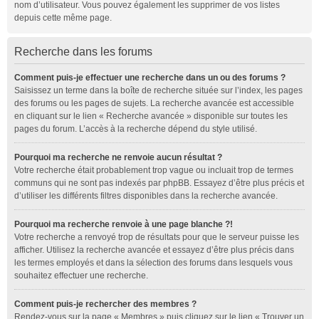
nom d’utilisateur. Vous pouvez également les supprimer de vos listes
depuis cette même page.
Recherche dans les forums
Comment puis-je effectuer une recherche dans un ou des forums ?
Saisissez un terme dans la boîte de recherche située sur l’index, les pages
des forums ou les pages de sujets. La recherche avancée est accessible
en cliquant sur le lien « Recherche avancée » disponible sur toutes les
pages du forum. L’accès à la recherche dépend du style utilisé.
Pourquoi ma recherche ne renvoie aucun résultat ?
Votre recherche était probablement trop vague ou incluait trop de termes
communs qui ne sont pas indexés par phpBB. Essayez d’être plus précis et
d’utiliser les différents filtres disponibles dans la recherche avancée.
Pourquoi ma recherche renvoie à une page blanche ?!
Votre recherche a renvoyé trop de résultats pour que le serveur puisse les
afficher. Utilisez la recherche avancée et essayez d’être plus précis dans
les termes employés et dans la sélection des forums dans lesquels vous
souhaitez effectuer une recherche.
Comment puis-je rechercher des membres ?
Rendez-vous sur la page « Membres » puis cliquez sur le lien « Trouver un