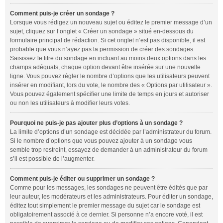
Comment puis-je créer un sondage ?
Lorsque vous rédigez un nouveau sujet ou éditez le premier message d’un
sujet, cliquez sur l’onglet « Créer un sondage » situé en-dessous du
formulaire principal de rédaction. Si cet onglet n’est pas disponible, il est
probable que vous n’ayez pas la permission de créer des sondages.
Saisissez le titre du sondage en incluant au moins deux options dans les
champs adéquats, chaque option devant être insérée sur une nouvelle
ligne. Vous pouvez régler le nombre d’options que les utilisateurs peuvent
insérer en modifiant, lors du vote, le nombre des « Options par utilisateur ».
Vous pouvez également spécifier une limite de temps en jours et autoriser
ou non les utilisateurs à modifier leurs votes.
Pourquoi ne puis-je pas ajouter plus d’options à un sondage ?
La limite d’options d’un sondage est décidée par l’administrateur du forum.
Si le nombre d’options que vous pouvez ajouter à un sondage vous
semble trop restreint, essayez de demander à un administrateur du forum
s’il est possible de l’augmenter.
Comment puis-je éditer ou supprimer un sondage ?
Comme pour les messages, les sondages ne peuvent être édités que par
leur auteur, les modérateurs et les administrateurs. Pour éditer un sondage,
éditez tout simplement le premier message du sujet car le sondage est
obligatoirement associé à ce dernier. Si personne n’a encore voté, il est