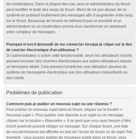
les modérateurs. Dans la plupart des cas, seul un administrateur du forum
peut modifier le texte des rangs du forum. Merci de ne pas abuser de ce
système en publiant inutilement des messages afin d’augmenter votre rang
sur le forum. Beaucoup de forums ne toléreront pas ce procédé et un
administrateur ou un modérateur pourra vous sanctionner en abaissant
votre compteur de messages.
Pourquoi m’est-il demandé de me connecter lorsque je clique sur le lien
de courrier électronique d’un utilisateur ?
Si l’administrateur a activé cette fonctionnalité, seuls les utilisateurs inscrits
peuvent envoyer des courriers électroniques aux autres utilisateurs depuis
un formulaire dédié. Cela permet d’empêcher une utilisation abusive du
système de messagerie électronique par des utilisateurs malveillants ou
des robots.
Problèmes de publication
Comment puis-je publier un nouveau sujet ou une réponse ?
Pour publier un nouveau sujet dans un forum, cliquez sur le bouton «
Nouveau sujet ». Pour publier une réponse à un sujet ou un message,
cliquez sur le bouton « Répondre ». Il se peut que vous ayez besoin d’être
inscrit avant de pouvoir rédiger un message. Sur chaque forum, une liste
de vos permissions est affichée en bas de l’écran du forum ou du sujet. Par
exemple : vous pouvez publier de nouveaux sujets dans ce forum, vous