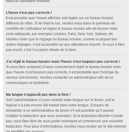
étant un utilisateur invisible.
L’heure n’est pas correcte !
Il est possible que l’heure affichée soit réglée sur un fuseau horaire
différent du vôtre. Si tel était le cas, rendez-vous dans le panneau de
contrôle de l’utilisateur et réglez le fuseau horaire afin de trouver votre
zone adéquate, par exemple Londres, Paris, New York, Sydney, etc.
Veuillez noter que le réglage du fuseau horaire, comme la plupart des
autres réglages, n’est accessible qu’aux utilisateurs inscrits. Si vous n’êtes
pas inscrit, c’est l’occasion idéale de le faire.
J’ai réglé le fuseau horaire mais l’heure n’est toujours pas correcte !
Si vous êtes certain(e) d’avoir correctement réglé le fuseau horaire mais
que l’heure n’est toujours pas correcte, il est probable que l’horloge du
serveur soit erronée. Veuillez contacter un administrateur afin de lui
communiquer ce problème.
Ma langue n’apparaît pas dans la liste !
Soit l’administrateur n’a pas installé votre langue sur le forum, soit le
logiciel n’a pas encore été traduit dans votre langue. Essayez de
demander à un administrateur du forum s’il est possible qu’il puisse
installer la traduction que vous souhaitez. Si la traduction désirée n’existe
pas, vous êtes libre de vous porter volontaire et commencer une nouvelle
traduction. Pour plus d’informations, veuillez vous rendre sur le site internet
de
phpBB
® (en anglais).