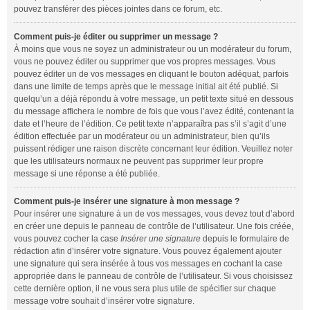
pouvez transférer des pièces jointes dans ce forum, etc.
Comment puis-je éditer ou supprimer un message ?
À moins que vous ne soyez un administrateur ou un modérateur du forum,
vous ne pouvez éditer ou supprimer que vos propres messages. Vous
pouvez éditer un de vos messages en cliquant le bouton adéquat, parfois
dans une limite de temps après que le message initial ait été publié. Si
quelqu’un a déjà répondu à votre message, un petit texte situé en dessous
du message affichera le nombre de fois que vous l’avez édité, contenant la
date et l’heure de l’édition. Ce petit texte n’apparaîtra pas s’il s’agit d’une
édition effectuée par un modérateur ou un administrateur, bien qu’ils
puissent rédiger une raison discrète concernant leur édition. Veuillez noter
que les utilisateurs normaux ne peuvent pas supprimer leur propre
message si une réponse a été publiée.
Comment puis-je insérer une signature à mon message ?
Pour insérer une signature à un de vos messages, vous devez tout d’abord
en créer une depuis le panneau de contrôle de l’utilisateur. Une fois créée,
vous pouvez cocher la case
Insérer une signature
depuis le formulaire de
rédaction afin d’insérer votre signature. Vous pouvez également ajouter
une signature qui sera insérée à tous vos messages en cochant la case
appropriée dans le panneau de contrôle de l’utilisateur. Si vous choisissez
cette dernière option, il ne vous sera plus utile de spécifier sur chaque
message votre souhait d’insérer votre signature.