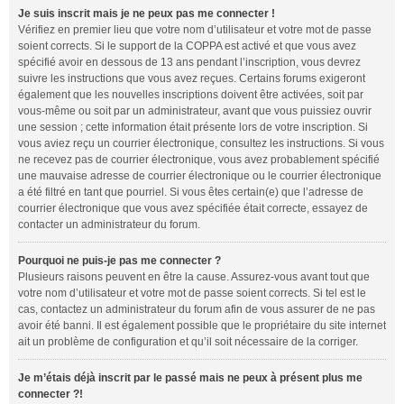
Je suis inscrit mais je ne peux pas me connecter !
Vérifiez en premier lieu que votre nom d’utilisateur et votre mot de passe
soient corrects. Si le support de la COPPA est activé et que vous avez
spécifié avoir en dessous de 13 ans pendant l’inscription, vous devrez
suivre les instructions que vous avez reçues. Certains forums exigeront
également que les nouvelles inscriptions doivent être activées, soit par
vous-même ou soit par un administrateur, avant que vous puissiez ouvrir
une session ; cette information était présente lors de votre inscription. Si
vous aviez reçu un courrier électronique, consultez les instructions. Si vous
ne recevez pas de courrier électronique, vous avez probablement spécifié
une mauvaise adresse de courrier électronique ou le courrier électronique
a été filtré en tant que pourriel. Si vous êtes certain(e) que l’adresse de
courrier électronique que vous avez spécifiée était correcte, essayez de
contacter un administrateur du forum.
Pourquoi ne puis-je pas me connecter ?
Plusieurs raisons peuvent en être la cause. Assurez-vous avant tout que
votre nom d’utilisateur et votre mot de passe soient corrects. Si tel est le
cas, contactez un administrateur du forum afin de vous assurer de ne pas
avoir été banni. Il est également possible que le propriétaire du site internet
ait un problème de configuration et qu’il soit nécessaire de la corriger.
Je m’étais déjà inscrit par le passé mais ne peux à présent plus me
connecter ?!