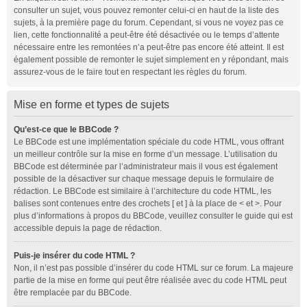
consulter un sujet, vous pouvez remonter celui-ci en haut de la liste des
sujets, à la première page du forum. Cependant, si vous ne voyez pas ce
lien, cette fonctionnalité a peut-être été désactivée ou le temps d’attente
nécessaire entre les remontées n’a peut-être pas encore été atteint. Il est
également possible de remonter le sujet simplement en y répondant, mais
assurez-vous de le faire tout en respectant les règles du forum.
Mise en forme et types de sujets
Qu’est-ce que le BBCode ?
Le BBCode est une implémentation spéciale du code HTML, vous offrant
un meilleur contrôle sur la mise en forme d’un message. L’utilisation du
BBCode est déterminée par l’administrateur mais il vous est également
possible de la désactiver sur chaque message depuis le formulaire de
rédaction. Le BBCode est similaire à l’architecture du code HTML, les
balises sont contenues entre des crochets [ et ] à la place de < et >. Pour
plus d’informations à propos du BBCode, veuillez consulter le guide qui est
accessible depuis la page de rédaction.
Puis-je insérer du code HTML ?
Non, il n’est pas possible d’insérer du code HTML sur ce forum. La majeure
partie de la mise en forme qui peut être réalisée avec du code HTML peut
être remplacée par du BBCode.