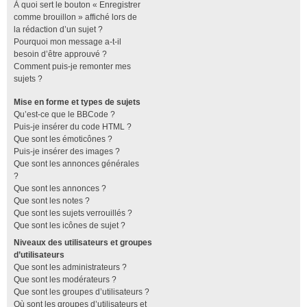
À quoi sert le bouton « Enregistrer
comme brouillon » affiché lors de
la rédaction d’un sujet ?
Pourquoi mon message a-t-il
besoin d’être approuvé ?
Comment puis-je remonter mes
sujets ?
Mise en forme et types de sujets
Qu’est-ce que le BBCode ?
Puis-je insérer du code HTML ?
Que sont les émoticônes ?
Puis-je insérer des images ?
Que sont les annonces générales
?
Que sont les annonces ?
Que sont les notes ?
Que sont les sujets verrouillés ?
Que sont les icônes de sujet ?
Niveaux des utilisateurs et groupes
d’utilisateurs
Que sont les administrateurs ?
Que sont les modérateurs ?
Que sont les groupes d’utilisateurs ?
Où sont les groupes d’utilisateurs et