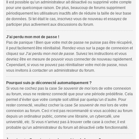
Il est possible qu’un administrateur ait désactivé ou supprimé votre compte
pour une quelconque raison. De plus, beaucoup de forums suppriment
périodiquement les utilisateurs inactifs afin de réduire la taille de leur base
de données. Si tel était le cas, inscrivez-vous de nouveau et essayez de
participer plus activement aux discussions du forum.
J’ai perdu mon mot de passe !
Pas de panique ! Bien que votre mot de passe ne puisse pas être récupéré,
il peut facilement être réinitialisé. Rendez-vous sur la page de connexion et
cliquez sur
J’ai perdu mon mot de passe
. Suivez les instructions et vous
devriez être en mesure de pouvoir vous connecter de nouveau rapidement.
Cependant, si vous ne pouvez pas réinitialiser votre mot de passe, nous
vous invitons à contacter un administrateur du forum.
Pourquoi suis-je déconnecté automatiquement ?
Si vous ne cochez pas la case
Se souvenir de moi
lors de votre connexion
au forum, vous ne resterez connecté que pour une période prédéfinie. Cela
permet d’éviter que votre compte soit utilisé par quelqu’un d’autre. Pour
rester connecté, veuillez cocher la case
Se souvenir de moi
lors de votre
connexion au forum. Ceci n’est pas recommandé si vous accédez au forum
depuis un ordinateur public, comme une librairie, un cybercafé, une
université, etc. Si vous n’arrivez pas à trouver cette case à cocher, il est
probable qu’un administrateur du forum ait désactivé cette fonctionnalité.