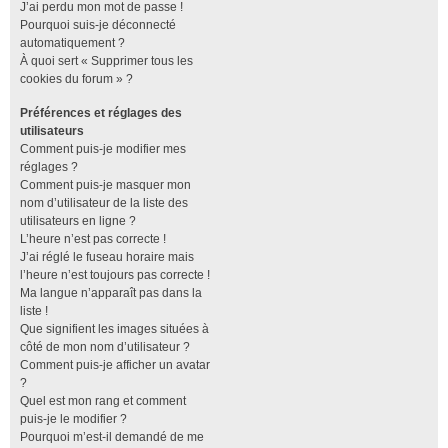
J’ai perdu mon mot de passe !
Pourquoi suis-je déconnecté
automatiquement ?
À quoi sert « Supprimer tous les
cookies du forum » ?
Préférences et réglages des
utilisateurs
Comment puis-je modifier mes
réglages ?
Comment puis-je masquer mon
nom d’utilisateur de la liste des
utilisateurs en ligne ?
L’heure n’est pas correcte !
J’ai réglé le fuseau horaire mais
l’heure n’est toujours pas correcte !
Ma langue n’apparaît pas dans la
liste !
Que signifient les images situées à
côté de mon nom d’utilisateur ?
Comment puis-je afficher un avatar
?
Quel est mon rang et comment
puis-je le modifier ?
Pourquoi m’est-il demandé de me