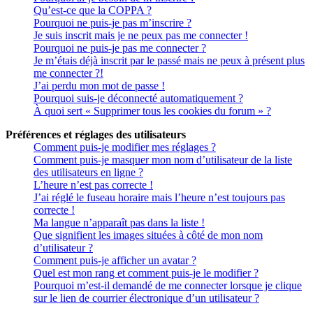
Qu’est-ce que la COPPA ?
Pourquoi ne puis-je pas m’inscrire ?
Je suis inscrit mais je ne peux pas me connecter !
Pourquoi ne puis-je pas me connecter ?
Je m’étais déjà inscrit par le passé mais ne peux à présent plus
me connecter ?!
J’ai perdu mon mot de passe !
Pourquoi suis-je déconnecté automatiquement ?
À quoi sert « Supprimer tous les cookies du forum » ?
Préférences et réglages des utilisateurs
Comment puis-je modifier mes réglages ?
Comment puis-je masquer mon nom d’utilisateur de la liste
des utilisateurs en ligne ?
L’heure n’est pas correcte !
J’ai réglé le fuseau horaire mais l’heure n’est toujours pas
correcte !
Ma langue n’apparaît pas dans la liste !
Que signifient les images situées à côté de mon nom
d’utilisateur ?
Comment puis-je afficher un avatar ?
Quel est mon rang et comment puis-je le modifier ?
Pourquoi m’est-il demandé de me connecter lorsque je clique
sur le lien de courrier électronique d’un utilisateur ?