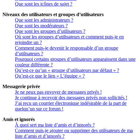
Que sont les icônes de sujet ?
Niveaux des utilisateurs et groupes d’utilisateurs
Que sont les administrateurs ?
Que sont les modérateurs ?
Que sont les groupes d’utilisateurs ?
Où sont les groupes d’utilisateurs et comment puis-je en
rejoindre un ?
Comment puis-je devenir le responsable d’un groupe
d’utilisateurs ?
Pourquoi certains groupes d’utilisateurs apparaissent dans une
couleur différente ?
Qu’est-ce qu’un « groupe d’utilisateurs par défaut » ?
Qu’est-ce que le lien « L’équipe » ?
Messagerie privée
Je ne peux pas envoyer de messages privés !
Je continue à recevoir des messages privés non sollicités !
J’ai reçu un courrier électronique indésirable de la part de
quelqu’un sur ce forum !
Amis et ignorés
À quoi sert ma liste d’amis et d’ignorés ?
Comment puis-je ajouter ou supprimer des utilisateurs de ma
liste d’amis et d’ignorés ?