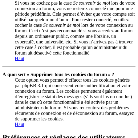
Si vous ne cochez pas la case
Se souvenir de moi
lors de votre
connexion au forum, vous ne resterez connecté que pour une
période prédéfinie. Cela permet d’éviter que votre compte soit
utilisé par quelqu’un d’autre. Pour rester connecté, veuillez
cocher la case
Se souvenir de moi
lors de votre connexion au
forum. Ceci n’est pas recommandé si vous accédez au forum
depuis un ordinateur public, comme une librairie, un
cybercafé, une université, etc. Si vous n’arrivez pas à trouver
cette case à cocher, il est probable qu’un administrateur du
forum ait désactivé cette fonctionnalité.
Haut
À quoi sert « Supprimer tous les cookies du forum » ?
Cette option vous permet d’effacer tous les cookies générés
par phpBB 3.1 qui conservent votre authentification et votre
connexion au forum. Les cookies permettent également
d’enregistrer le statut des messages (s’ils sont lus ou non lus)
dans le cas où cette fonctionnalité a été activée par un
administrateur du forum. Si vous rencontrez des problèmes
récurrents de connexion et de déconnexion au forum, essayez
de supprimer les cookies.
Haut
Préférences et réglages des utilisateurs