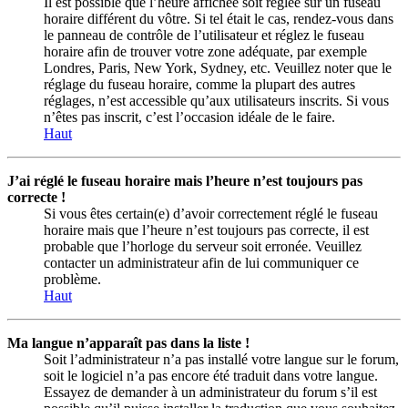
Il est possible que l’heure affichée soit réglée sur un fuseau
horaire différent du vôtre. Si tel était le cas, rendez-vous dans
le panneau de contrôle de l’utilisateur et réglez le fuseau
horaire afin de trouver votre zone adéquate, par exemple
Londres, Paris, New York, Sydney, etc. Veuillez noter que le
réglage du fuseau horaire, comme la plupart des autres
réglages, n’est accessible qu’aux utilisateurs inscrits. Si vous
n’êtes pas inscrit, c’est l’occasion idéale de le faire.
Haut
J’ai réglé le fuseau horaire mais l’heure n’est toujours pas
correcte !
Si vous êtes certain(e) d’avoir correctement réglé le fuseau
horaire mais que l’heure n’est toujours pas correcte, il est
probable que l’horloge du serveur soit erronée. Veuillez
contacter un administrateur afin de lui communiquer ce
problème.
Haut
Ma langue n’apparaît pas dans la liste !
Soit l’administrateur n’a pas installé votre langue sur le forum,
soit le logiciel n’a pas encore été traduit dans votre langue.
Essayez de demander à un administrateur du forum s’il est