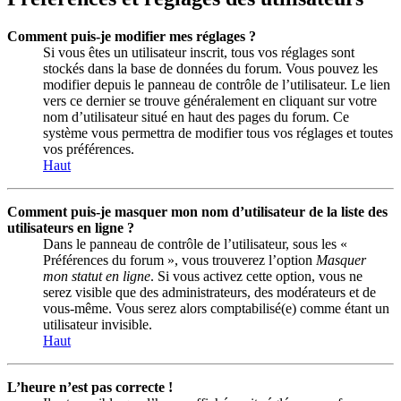
Comment puis-je modifier mes réglages ?
Si vous êtes un utilisateur inscrit, tous vos réglages sont
stockés dans la base de données du forum. Vous pouvez les
modifier depuis le panneau de contrôle de l’utilisateur. Le lien
vers ce dernier se trouve généralement en cliquant sur votre
nom d’utilisateur situé en haut des pages du forum. Ce
système vous permettra de modifier tous vos réglages et toutes
vos préférences.
Haut
Comment puis-je masquer mon nom d’utilisateur de la liste des
utilisateurs en ligne ?
Dans le panneau de contrôle de l’utilisateur, sous les «
Préférences du forum », vous trouverez l’option
Masquer
mon statut en ligne
. Si vous activez cette option, vous ne
serez visible que des administrateurs, des modérateurs et de
vous-même. Vous serez alors comptabilisé(e) comme étant un
utilisateur invisible.
Haut
L’heure n’est pas correcte !