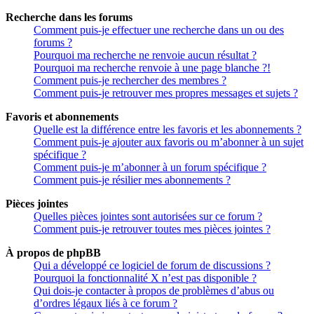
Recherche dans les forums
Comment puis-je effectuer une recherche dans un ou des
forums ?
Pourquoi ma recherche ne renvoie aucun résultat ?
Pourquoi ma recherche renvoie à une page blanche ?!
Comment puis-je rechercher des membres ?
Comment puis-je retrouver mes propres messages et sujets ?
Favoris et abonnements
Quelle est la différence entre les favoris et les abonnements ?
Comment puis-je ajouter aux favoris ou m’abonner à un sujet
spécifique ?
Comment puis-je m’abonner à un forum spécifique ?
Comment puis-je résilier mes abonnements ?
Pièces jointes
Quelles pièces jointes sont autorisées sur ce forum ?
Comment puis-je retrouver toutes mes pièces jointes ?
À propos de phpBB
Qui a développé ce logiciel de forum de discussions ?
Pourquoi la fonctionnalité X n’est pas disponible ?
Qui dois-je contacter à propos de problèmes d’abus ou
d’ordres légaux liés à ce forum ?