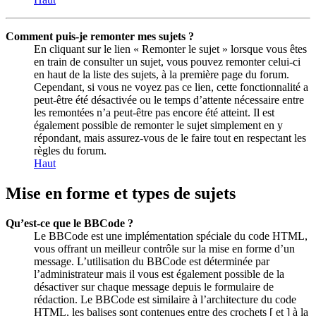
Comment puis-je remonter mes sujets ?
En cliquant sur le lien « Remonter le sujet » lorsque vous êtes
en train de consulter un sujet, vous pouvez remonter celui-ci
en haut de la liste des sujets, à la première page du forum.
Cependant, si vous ne voyez pas ce lien, cette fonctionnalité a
peut-être été désactivée ou le temps d’attente nécessaire entre
les remontées n’a peut-être pas encore été atteint. Il est
également possible de remonter le sujet simplement en y
répondant, mais assurez-vous de le faire tout en respectant les
règles du forum.
Haut
Mise en forme et types de sujets
Qu’est-ce que le BBCode ?
Le BBCode est une implémentation spéciale du code HTML,
vous offrant un meilleur contrôle sur la mise en forme d’un
message. L’utilisation du BBCode est déterminée par
l’administrateur mais il vous est également possible de la
désactiver sur chaque message depuis le formulaire de
rédaction. Le BBCode est similaire à l’architecture du code
HTML, les balises sont contenues entre des crochets [ et ] à la