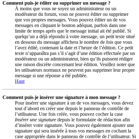
Comment puis-je éditer ou supprimer un message ?
À moins que vous ne soyez un administrateur ou un
modérateur du forum, vous ne pouvez éditer ou supprimer
que vos propres messages. Vous pouvez éditer un de vos
messages en cliquant le bouton adéquat, parfois dans une
limite de temps après que le message initial ait été publié. Si
quelqu’un a déjà répondu à votre message, un petit texte situé
en dessous du message affichera le nombre de fois que vous
l’avez édité, contenant la date et l’heure de l’édition. Ce petit
texte n’apparaîtra pas s’il s’agit d’une édition effectuée par un
modérateur ou un administrateur, bien qu’ils puissent rédiger
une raison discrète concernant leur édition. Veuillez noter que
les utilisateurs normaux ne peuvent pas supprimer leur propre
message si une réponse a été publiée.
Haut
Comment puis-je insérer une signature à mon message ?
Pour insérer une signature à un de vos messages, vous devez
tout d’abord en créer une depuis le panneau de contrôle de
l’utilisateur. Une fois créée, vous pouvez cocher la case
Insérer une signature
depuis le formulaire de rédaction afin
d’insérer votre signature. Vous pouvez également ajouter une
signature qui sera insérée à tous vos messages en cochant la
case appropriée dans le panneau de contrôle de l’utilisateur. Si