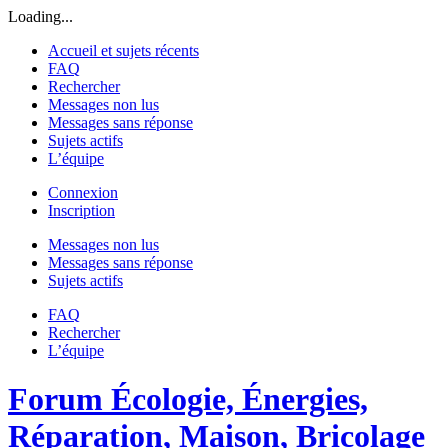
Loading...
Accueil et sujets récents
FAQ
Rechercher
Messages non lus
Messages sans réponse
Sujets actifs
L’équipe
Connexion
Inscription
Messages non lus
Messages sans réponse
Sujets actifs
FAQ
Rechercher
L’équipe
Forum Écologie, Énergies,
Réparation, Maison, Bricolage