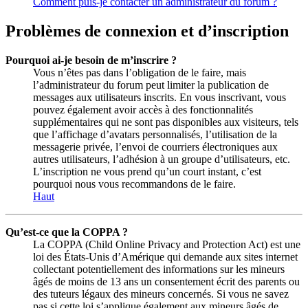
Comment puis-je contacter un administrateur du forum ?
Problèmes de connexion et d’inscription
Pourquoi ai-je besoin de m’inscrire ?
Vous n’êtes pas dans l’obligation de le faire, mais
l’administrateur du forum peut limiter la publication de
messages aux utilisateurs inscrits. En vous inscrivant, vous
pouvez également avoir accès à des fonctionnalités
supplémentaires qui ne sont pas disponibles aux visiteurs, tels
que l’affichage d’avatars personnalisés, l’utilisation de la
messagerie privée, l’envoi de courriers électroniques aux
autres utilisateurs, l’adhésion à un groupe d’utilisateurs, etc.
L’inscription ne vous prend qu’un court instant, c’est
pourquoi nous vous recommandons de le faire.
Haut
Qu’est-ce que la COPPA ?
La COPPA (Child Online Privacy and Protection Act) est une
loi des États-Unis d’Amérique qui demande aux sites internet
collectant potentiellement des informations sur les mineurs
âgés de moins de 13 ans un consentement écrit des parents ou
des tuteurs légaux des mineurs concernés. Si vous ne savez
pas si cette loi s’applique également aux mineurs âgés de