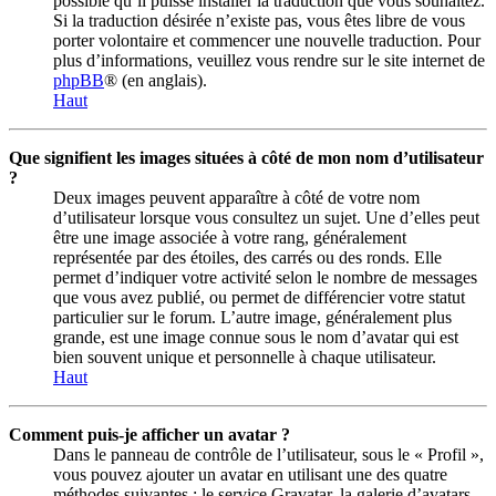
possible qu’il puisse installer la traduction que vous souhaitez.
Si la traduction désirée n’existe pas, vous êtes libre de vous
porter volontaire et commencer une nouvelle traduction. Pour
plus d’informations, veuillez vous rendre sur le site internet de
phpBB
® (en anglais).
Haut
Que signifient les images situées à côté de mon nom d’utilisateur
?
Deux images peuvent apparaître à côté de votre nom
d’utilisateur lorsque vous consultez un sujet. Une d’elles peut
être une image associée à votre rang, généralement
représentée par des étoiles, des carrés ou des ronds. Elle
permet d’indiquer votre activité selon le nombre de messages
que vous avez publié, ou permet de différencier votre statut
particulier sur le forum. L’autre image, généralement plus
grande, est une image connue sous le nom d’avatar qui est
bien souvent unique et personnelle à chaque utilisateur.
Haut
Comment puis-je afficher un avatar ?
Dans le panneau de contrôle de l’utilisateur, sous le « Profil »,
vous pouvez ajouter un avatar en utilisant une des quatre
méthodes suivantes : le service Gravatar, la galerie d’avatars,