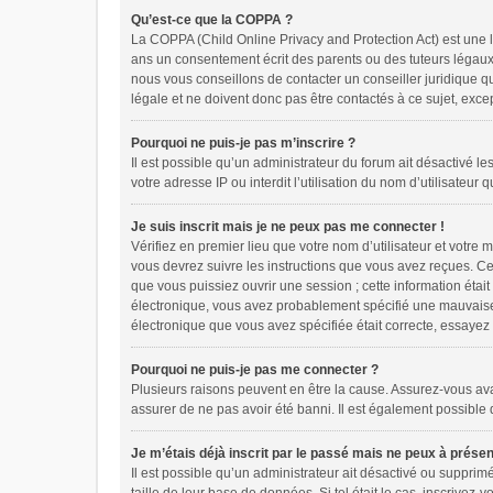
Qu’est-ce que la COPPA ?
La COPPA (Child Online Privacy and Protection Act) est une 
ans un consentement écrit des parents ou des tuteurs légaux
nous vous conseillons de contacter un conseiller juridique q
légale et ne doivent donc pas être contactés à ce sujet, exce
Pourquoi ne puis-je pas m’inscrire ?
Il est possible qu’un administrateur du forum ait désactivé l
votre adresse IP ou interdit l’utilisation du nom d’utilisateur
Je suis inscrit mais je ne peux pas me connecter !
Vérifiez en premier lieu que votre nom d’utilisateur et votre
vous devrez suivre les instructions que vous avez reçues. Ce
que vous puissiez ouvrir une session ; cette information était
électronique, vous avez probablement spécifié une mauvaise ad
électronique que vous avez spécifiée était correcte, essayez
Pourquoi ne puis-je pas me connecter ?
Plusieurs raisons peuvent en être la cause. Assurez-vous avant
assurer de ne pas avoir été banni. Il est également possible qu
Je m’étais déjà inscrit par le passé mais ne peux à prése
Il est possible qu’un administrateur ait désactivé ou suppri