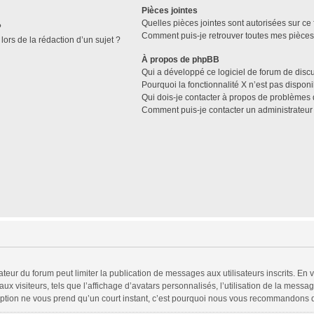
Pièces jointes
Quelles pièces jointes sont autorisées sur ce
?
Comment puis-je retrouver toutes mes pièces 
lors de la rédaction d’un sujet ?
À propos de phpBB
Qui a développé ce logiciel de forum de disc
Pourquoi la fonctionnalité X n’est pas disponi
Qui dois-je contacter à propos de problèmes 
Comment puis-je contacter un administrateur
trateur du forum peut limiter la publication de messages aux utilisateurs inscrits. 
x visiteurs, tels que l’affichage d’avatars personnalisés, l’utilisation de la messag
scription ne vous prend qu’un court instant, c’est pourquoi nous vous recommandons d