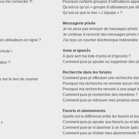
plus me connecter ?!
Pourquoi certains groupes d’utilisateurs appa
Qu’est-ce qu’un « groupe d’utilisateurs par dé
Qu’est-ce que le lien « L’équipe » ?
Messagerie privée
Je ne peux pas envoyer de messages privés 
Je continue à recevoir des messages privés no
s utilisateurs en ligne ?
J’ai reçu un courrier électronique indésirable
Amis et ignorés
rrecte !
À quoi sert ma liste d’amis et d’ignorés ?
Comment puis-je ajouter ou supprimer des util
ateur ?
Recherche dans les forums
Comment puis-je effectuer une recherche da
sur le lien de courrier
Pourquoi ma recherche ne renvoie aucun résu
Pourquoi ma recherche renvoie à une page b
Comment puis-je rechercher des membres ?
Comment puis-je retrouver mes propres mess
?
Favoris et abonnements
Quelle est la différence entre les favoris et 
Comment puis-je ajouter aux favoris ou m’abo
 ?
Comment puis-je m’abonner à un forum spéci
Comment puis-je résilier mes abonnements 