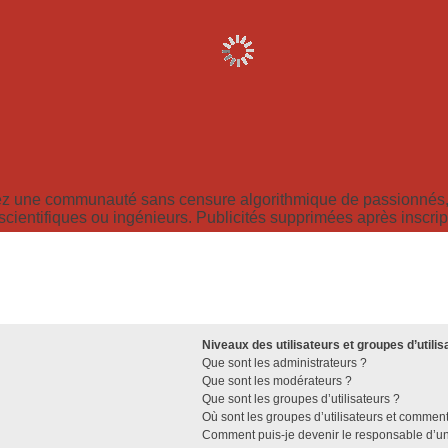
z une communauté sans censure algorithmique de passionnés, 
scientifiques ou ingénieurs. Publicités supprimées après inscrip
Niveaux des utilisateurs et groupes d’utilis
Que sont les administrateurs ?
Que sont les modérateurs ?
Que sont les groupes d’utilisateurs ?
Où sont les groupes d’utilisateurs et comment
Comment puis-je devenir le responsable d’un 