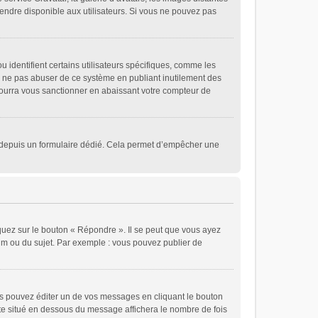
 rendre disponible aux utilisateurs. Si vous ne pouvez pas
 identifient certains utilisateurs spécifiques, comme les
de ne pas abuser de ce système en publiant inutilement des
ourra vous sanctionner en abaissant votre compteur de
eurs depuis un formulaire dédié. Cela permet d’empêcher une
quez sur le bouton « Répondre ». Il se peut que vous ayez
rum ou du sujet. Par exemple : vous pouvez publier de
 pouvez éditer un de vos messages en cliquant le bouton
xte situé en dessous du message affichera le nombre de fois