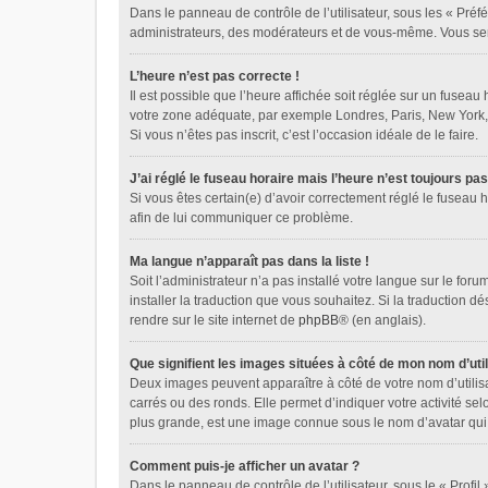
Dans le panneau de contrôle de l’utilisateur, sous les « Préf
administrateurs, des modérateurs et de vous-même. Vous sere
L’heure n’est pas correcte !
Il est possible que l’heure affichée soit réglée sur un fuseau 
votre zone adéquate, par exemple Londres, Paris, New York, Sy
Si vous n’êtes pas inscrit, c’est l’occasion idéale de le faire.
J’ai réglé le fuseau horaire mais l’heure n’est toujours pas
Si vous êtes certain(e) d’avoir correctement réglé le fuseau h
afin de lui communiquer ce problème.
Ma langue n’apparaît pas dans la liste !
Soit l’administrateur n’a pas installé votre langue sur le for
installer la traduction que vous souhaitez. Si la traduction d
rendre sur le site internet de
phpBB
® (en anglais).
Que signifient les images situées à côté de mon nom d’util
Deux images peuvent apparaître à côté de votre nom d’utilis
carrés ou des ronds. Elle permet d’indiquer votre activité se
plus grande, est une image connue sous le nom d’avatar qui 
Comment puis-je afficher un avatar ?
Dans le panneau de contrôle de l’utilisateur, sous le « Profil