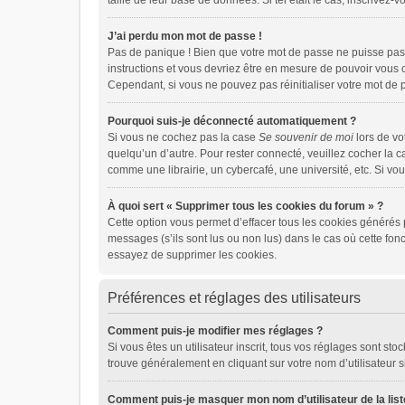
taille de leur base de données. Si tel était le cas, inscrive
J’ai perdu mon mot de passe !
Pas de panique ! Bien que votre mot de passe ne puisse pas ê
instructions et vous devriez être en mesure de pouvoir vou
Cependant, si vous ne pouvez pas réinitialiser votre mot de 
Pourquoi suis-je déconnecté automatiquement ?
Si vous ne cochez pas la case
Se souvenir de moi
lors de vo
quelqu’un d’autre. Pour rester connecté, veuillez cocher la 
comme une librairie, un cybercafé, une université, etc. Si vou
À quoi sert « Supprimer tous les cookies du forum » ?
Cette option vous permet d’effacer tous les cookies générés 
messages (s’ils sont lus ou non lus) dans le cas où cette fo
essayez de supprimer les cookies.
Préférences et réglages des utilisateurs
Comment puis-je modifier mes réglages ?
Si vous êtes un utilisateur inscrit, tous vos réglages sont s
trouve généralement en cliquant sur votre nom d’utilisateur 
Comment puis-je masquer mon nom d’utilisateur de la liste 