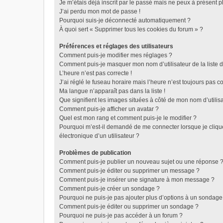
Je m’étais déjà inscrit par le passé mais ne peux à présent 
J’ai perdu mon mot de passe !
Pourquoi suis-je déconnecté automatiquement ?
À quoi sert « Supprimer tous les cookies du forum » ?
Préférences et réglages des utilisateurs
Comment puis-je modifier mes réglages ?
Comment puis-je masquer mon nom d’utilisateur de la liste de
L’heure n’est pas correcte !
J’ai réglé le fuseau horaire mais l’heure n’est toujours pas co
Ma langue n’apparaît pas dans la liste !
Que signifient les images situées à côté de mon nom d’utilis
Comment puis-je afficher un avatar ?
Quel est mon rang et comment puis-je le modifier ?
Pourquoi m’est-il demandé de me connecter lorsque je clique 
électronique d’un utilisateur ?
Problèmes de publication
Comment puis-je publier un nouveau sujet ou une réponse 
Comment puis-je éditer ou supprimer un message ?
Comment puis-je insérer une signature à mon message ?
Comment puis-je créer un sondage ?
Pourquoi ne puis-je pas ajouter plus d’options à un sondage
Comment puis-je éditer ou supprimer un sondage ?
Pourquoi ne puis-je pas accéder à un forum ?