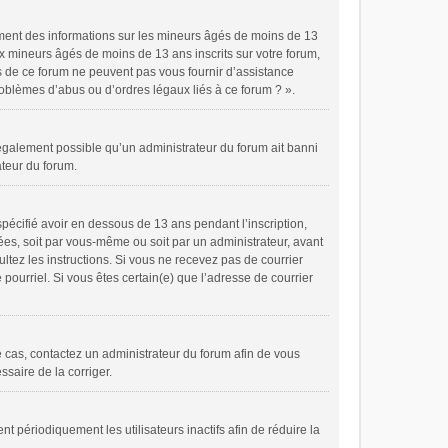
ement des informations sur les mineurs âgés de moins de 13
x mineurs âgés de moins de 13 ans inscrits sur votre forum,
es de ce forum ne peuvent pas vous fournir d’assistance
problèmes d’abus ou d’ordres légaux liés à ce forum ? ».
t également possible qu’un administrateur du forum ait banni
ateur du forum.
spécifié avoir en dessous de 13 ans pendant l’inscription,
ées, soit par vous-même ou soit par un administrateur, avant
ultez les instructions. Si vous ne recevez pas de courrier
pourriel. Si vous êtes certain(e) que l’adresse de courrier
le cas, contactez un administrateur du forum afin de vous
ssaire de la corriger.
périodiquement les utilisateurs inactifs afin de réduire la