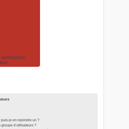
techniciens,
tion.
ateurs
 puis-je en rejoindre un ?
groupe d’utilisateurs ?