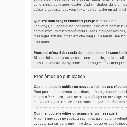
ou le transfert d’images locales. L’administrateur du forum pe
utiliser d’avatars, nous vous invitons à contacter un administ
Quel est mon rang et comment puis-je le modifier ?
Les rangs, qui apparaissent en dessous de votre nom d’utilis
administrateurs et les modérateurs. Dans la plupart des cas,
messages afin d’augmenter votre rang sur le forum. Beaucou
messages.
Pourquoi m’est-il demandé de me connecter lorsque je cliqu
Si l’administrateur a activé cette fonctionnalité, seuls les u
utilisation abusive du système de messagerie électronique pa
Problèmes de publication
Comment puis-je publier un nouveau sujet ou une réponse
Pour publier un nouveau sujet dans un forum, cliquez sur le
besoin d’être inscrit avant de pouvoir rédiger un message. S
nouveaux sujets dans ce forum, vous pouvez transférer des p
Comment puis-je éditer ou supprimer un message ?
À moins que vous ne soyez un administrateur ou un modérat
adéquat, parfois dans une limite de temps après que le messa