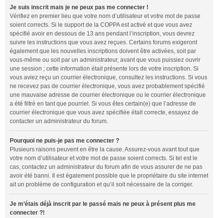
Je suis inscrit mais je ne peux pas me connecter !
Vérifiez en premier lieu que votre nom d’utilisateur et votre mot de passe
soient corrects. Si le support de la COPPA est activé et que vous avez
spécifié avoir en dessous de 13 ans pendant l’inscription, vous devrez
suivre les instructions que vous avez reçues. Certains forums exigeront
également que les nouvelles inscriptions doivent être activées, soit par
vous-même ou soit par un administrateur, avant que vous puissiez ouvrir
une session ; cette information était présente lors de votre inscription. Si
vous aviez reçu un courrier électronique, consultez les instructions. Si vous
ne recevez pas de courrier électronique, vous avez probablement spécifié
une mauvaise adresse de courrier électronique ou le courrier électronique
a été filtré en tant que pourriel. Si vous êtes certain(e) que l’adresse de
courrier électronique que vous avez spécifiée était correcte, essayez de
contacter un administrateur du forum.
Pourquoi ne puis-je pas me connecter ?
Plusieurs raisons peuvent en être la cause. Assurez-vous avant tout que
votre nom d’utilisateur et votre mot de passe soient corrects. Si tel est le
cas, contactez un administrateur du forum afin de vous assurer de ne pas
avoir été banni. Il est également possible que le propriétaire du site internet
ait un problème de configuration et qu’il soit nécessaire de la corriger.
Je m’étais déjà inscrit par le passé mais ne peux à présent plus me
connecter ?!