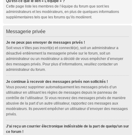
Qu’est-ce que le lien « L’équipe » ?
Cette page liste les membres de l’équipe du forum que sont les
administrateurs et les modérateurs, en plus de quelques informations
supplémentaires tels que les forums qu’ils modèrent.
Messagerie privée
Je ne peux pas envoyer de messages privés !
Soit vous n’êtes pas inscrit(e) et connecté(e), soit un administrateur a
désactivé entièrement la messagerie privée sur le forum, soit un
administrateur ou un modérateur a décidé de vous empêcher d’envoyer
des messages privés. Pour plus d’informations, veuillez contacter un
administrateur du forum.
Je continue à recevoir des messages privés non sollicités !
Vous pouvez supprimer automatiquement les messages privés d’un
utilisateur en utilisant les règles de messages depuis le panneau de
contrôle de l’utilisateur. Si vous recevez des messages privés de manière
abusive de la part d’un autre utilisateur, rapportez ces messages aux
modérateurs. Ils peuvent empêcher un utilisateur d’envoyer des messages
privés.
J’ai reçu un courrier électronique indésirable de la part de quelqu’un sur
ce forum !