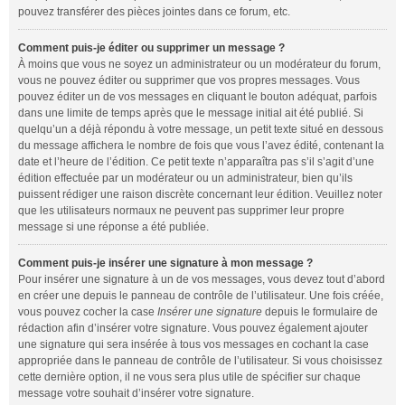
pouvez transférer des pièces jointes dans ce forum, etc.
Comment puis-je éditer ou supprimer un message ?
À moins que vous ne soyez un administrateur ou un modérateur du forum,
vous ne pouvez éditer ou supprimer que vos propres messages. Vous
pouvez éditer un de vos messages en cliquant le bouton adéquat, parfois
dans une limite de temps après que le message initial ait été publié. Si
quelqu’un a déjà répondu à votre message, un petit texte situé en dessous
du message affichera le nombre de fois que vous l’avez édité, contenant la
date et l’heure de l’édition. Ce petit texte n’apparaîtra pas s’il s’agit d’une
édition effectuée par un modérateur ou un administrateur, bien qu’ils
puissent rédiger une raison discrète concernant leur édition. Veuillez noter
que les utilisateurs normaux ne peuvent pas supprimer leur propre
message si une réponse a été publiée.
Comment puis-je insérer une signature à mon message ?
Pour insérer une signature à un de vos messages, vous devez tout d’abord
en créer une depuis le panneau de contrôle de l’utilisateur. Une fois créée,
vous pouvez cocher la case
Insérer une signature
depuis le formulaire de
rédaction afin d’insérer votre signature. Vous pouvez également ajouter
une signature qui sera insérée à tous vos messages en cochant la case
appropriée dans le panneau de contrôle de l’utilisateur. Si vous choisissez
cette dernière option, il ne vous sera plus utile de spécifier sur chaque
message votre souhait d’insérer votre signature.