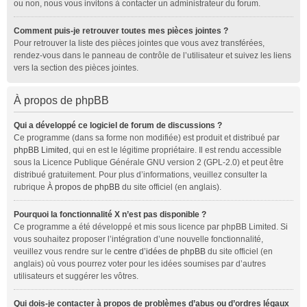
ou non, nous vous invitons à contacter un administrateur du forum.
Comment puis-je retrouver toutes mes pièces jointes ?
Pour retrouver la liste des pièces jointes que vous avez transférées,
rendez-vous dans le panneau de contrôle de l’utilisateur et suivez les liens
vers la section des pièces jointes.
À propos de phpBB
Qui a développé ce logiciel de forum de discussions ?
Ce programme (dans sa forme non modifiée) est produit et distribué par
phpBB Limited
, qui en est le légitime propriétaire. Il est rendu accessible
sous la Licence Publique Générale GNU version 2 (GPL-2.0) et peut être
distribué gratuitement. Pour plus d’informations, veuillez consulter la
rubrique
À propos de phpBB
du site officiel (en anglais).
Pourquoi la fonctionnalité X n’est pas disponible ?
Ce programme a été développé et mis sous licence par phpBB Limited. Si
vous souhaitez proposer l’intégration d’une nouvelle fonctionnalité,
veuillez vous rendre sur le
centre d’idées de phpBB
du site officiel (en
anglais) où vous pourrez voter pour les idées soumises par d’autres
utilisateurs et suggérer les vôtres.
Qui dois-je contacter à propos de problèmes d’abus ou d’ordres légaux