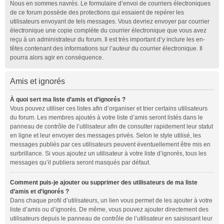
Nous en sommes navrés. Le formulaire d’envoi de courriers électroniques
de ce forum possède des protections qui essaient de repérer les
utilisateurs envoyant de tels messages. Vous devriez envoyer par courrier
électronique une copie complète du courrier électronique que vous avez
reçu à un administrateur du forum. Il est très important d’y inclure les en-
têtes contenant des informations sur l’auteur du courrier électronique. Il
pourra alors agir en conséquence.
Amis et ignorés
À quoi sert ma liste d’amis et d’ignorés ?
Vous pouvez utiliser ces listes afin d’organiser et trier certains utilisateurs
du forum. Les membres ajoutés à votre liste d’amis seront listés dans le
panneau de contrôle de l’utilisateur afin de consulter rapidement leur statut
en ligne et leur envoyer des messages privés. Selon le style utilisé, les
messages publiés par ces utilisateurs peuvent éventuellement être mis en
surbrillance. Si vous ajoutez un utilisateur à votre liste d’ignorés, tous les
messages qu’il publiera seront masqués par défaut.
Comment puis-je ajouter ou supprimer des utilisateurs de ma liste
d’amis et d’ignorés ?
Dans chaque profil d’utilisateurs, un lien vous permet de les ajouter à votre
liste d’amis ou d’ignorés. De même, vous pouvez ajouter directement des
utilisateurs depuis le panneau de contrôle de l’utilisateur en saisissant leur