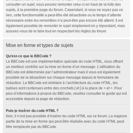
consulter un sujet, vous pouvez remonter celui-ci en haut de la liste des
sujets, à la première page du forum. Cependant, si vous ne voyez pas ce
lien, cette fonctionnalité a peut-être été désactivée ou le temps d’attente
nécessaire entre les remontées n’a peut-être pas encore été atteint. Il est
également possible de remonter le sujet simplement en y répondant, mais
assurez-vous de le faire tout en respectant les règles du forum.
Mise en forme et types de sujets
Qu’est-ce que le BBCode ?
Le BBCode est une implémentation spéciale du code HTML, vous offrant
un meilleur contrôle sur la mise en forme d’un message. L’utilisation du
BBCode est déterminée par l’administrateur mais il vous est également
possible de la désactiver sur chaque message depuis le formulaire de
rédaction. Le BBCode est similaire à l’architecture du code HTML, les
balises sont contenues entre des crochets [ et ] à la place de < et >. Pour
plus d’informations à propos du BBCode, veuillez consulter le guide qui est
accessible depuis la page de rédaction.
Puis-je insérer du code HTML ?
Non, il n’est pas possible d’insérer du code HTML sur ce forum. La majeure
partie de la mise en forme qui peut être réalisée avec du code HTML peut
être remplacée par du BBCode.