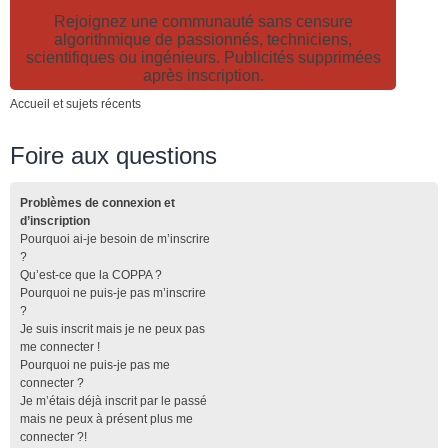
Rejoignez une communauté sans censure
algorithmique de passionnés, techniciens,
scientifiques ou ingénieurs. Publicités supprimées
après inscription.
Accueil et sujets récents
Foire aux questions
Problèmes de connexion et
d’inscription
Pourquoi ai-je besoin de m’inscrire
?
Qu’est-ce que la COPPA ?
Pourquoi ne puis-je pas m’inscrire
?
Je suis inscrit mais je ne peux pas
me connecter !
Pourquoi ne puis-je pas me
connecter ?
Je m’étais déjà inscrit par le passé
mais ne peux à présent plus me
connecter ?!