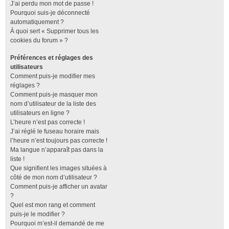
J’ai perdu mon mot de passe !
Pourquoi suis-je déconnecté
automatiquement ?
À quoi sert « Supprimer tous les
cookies du forum » ?
Préférences et réglages des
utilisateurs
Comment puis-je modifier mes
réglages ?
Comment puis-je masquer mon
nom d’utilisateur de la liste des
utilisateurs en ligne ?
L’heure n’est pas correcte !
J’ai réglé le fuseau horaire mais
l’heure n’est toujours pas correcte !
Ma langue n’apparaît pas dans la
liste !
Que signifient les images situées à
côté de mon nom d’utilisateur ?
Comment puis-je afficher un avatar
?
Quel est mon rang et comment
puis-je le modifier ?
Pourquoi m’est-il demandé de me