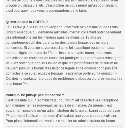
l’envoi de courriers électroniques aux autres utilisateurs, l’adhésion à un
groupe d’utilisateurs, etc. L’inscription ne vous prend qu’un court instant,
c’est pourquoi nous vous recommandons de le faire.
Qu’est-ce que la COPPA ?
La COPPA (Child Online Privacy and Protection Act) est une loi des États-
Unis d’Amérique qui demande aux sites internet collectant potentiellement
des informations sur les mineurs âgés de moins de 13 ans un
consentement écrit des parents ou des tuteurs légaux des mineurs
concernés. Si vous ne savez pas si cette loi s’applique également aux
mineurs âgés de moins de 13 ans inscrits sur votre forum, nous vous
conseillons de contacter un conseiller juridique qui pourra vous renseigner.
Veuillez noter que phpBB Limited et que les propriétaires de ce forum ne
peuvent pas vous fournir d’assistance légale et ne doivent donc pas être
contactés à ce sujet, excepté lorsque l’assistance porte sur la question «
Qui dois-je contacter à propos de problèmes d’abus ou d’ordres légaux liés
à ce forum ? ».
Pourquoi ne puis-je pas m’inscrire ?
Il est possible qu’un administrateur du forum ait désactivé les inscriptions
afin d’empêcher les nouveaux visiteurs de s’inscrire. De même, il est
également possible qu’un administrateur du forum ait banni votre adresse
IP ou interdit l’utilisation du nom d’utilisateur que vous souhaitez utiliser.
Pour plus d’informations, veuillez contacter un administrateur du forum.