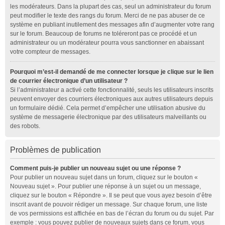
les modérateurs. Dans la plupart des cas, seul un administrateur du forum
peut modifier le texte des rangs du forum. Merci de ne pas abuser de ce
système en publiant inutilement des messages afin d’augmenter votre rang
sur le forum. Beaucoup de forums ne toléreront pas ce procédé et un
administrateur ou un modérateur pourra vous sanctionner en abaissant
votre compteur de messages.
Pourquoi m’est-il demandé de me connecter lorsque je clique sur le lien
de courrier électronique d’un utilisateur ?
Si l’administrateur a activé cette fonctionnalité, seuls les utilisateurs inscrits
peuvent envoyer des courriers électroniques aux autres utilisateurs depuis
un formulaire dédié. Cela permet d’empêcher une utilisation abusive du
système de messagerie électronique par des utilisateurs malveillants ou
des robots.
Problèmes de publication
Comment puis-je publier un nouveau sujet ou une réponse ?
Pour publier un nouveau sujet dans un forum, cliquez sur le bouton «
Nouveau sujet ». Pour publier une réponse à un sujet ou un message,
cliquez sur le bouton « Répondre ». Il se peut que vous ayez besoin d’être
inscrit avant de pouvoir rédiger un message. Sur chaque forum, une liste
de vos permissions est affichée en bas de l’écran du forum ou du sujet. Par
exemple : vous pouvez publier de nouveaux sujets dans ce forum, vous