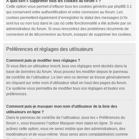
À quoi sert « Supprimer tous les cookies du forum » ?
Cette option vous permet d’effacer tous les cookies générés par phpBB 3.1
qui conservent votre authentification et votre connexion au forum. Les
cookies permettent également d’enregistrer le statut des messages (s’ils
sont lus ou non lus) dans le cas où cette fonctionnalité a été activée par un
administrateur du forum. Si vous rencontrez des problèmes récurrents de
connexion et de déconnexion au forum, essayez de supprimer les cookies.
Préférences et réglages des utilisateurs
Comment puis-je modifier mes réglages ?
Si vous êtes un utilisateur inscrit, tous vos réglages sont stockés dans la
base de données du forum. Vous pouvez les modifier depuis le panneau
de contrôle de l’utilisateur. Le lien vers ce dernier se trouve généralement
en cliquant sur votre nom d’utilisateur situé en haut des pages du forum.
Ce système vous permettra de modifier tous vos réglages et toutes vos
préférences.
Comment puis-je masquer mon nom d’utilisateur de la liste des
utilisateurs en ligne ?
Dans le panneau de contrôle de l’utilisateur, sous les « Préférences du
forum », vous trouverez l’option
Masquer mon statut en ligne
. Si vous
activez cette option, vous ne serez visible que des administrateurs, des
modérateurs et de vous-même. Vous serez alors comptabilisé(e) comme