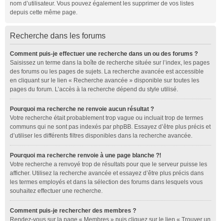
nom d’utilisateur. Vous pouvez également les supprimer de vos listes
depuis cette même page.
Recherche dans les forums
Comment puis-je effectuer une recherche dans un ou des forums ?
Saisissez un terme dans la boîte de recherche située sur l’index, les pages
des forums ou les pages de sujets. La recherche avancée est accessible
en cliquant sur le lien « Recherche avancée » disponible sur toutes les
pages du forum. L’accès à la recherche dépend du style utilisé.
Pourquoi ma recherche ne renvoie aucun résultat ?
Votre recherche était probablement trop vague ou incluait trop de termes
communs qui ne sont pas indexés par phpBB. Essayez d’être plus précis et
d’utiliser les différents filtres disponibles dans la recherche avancée.
Pourquoi ma recherche renvoie à une page blanche ?!
Votre recherche a renvoyé trop de résultats pour que le serveur puisse les
afficher. Utilisez la recherche avancée et essayez d’être plus précis dans
les termes employés et dans la sélection des forums dans lesquels vous
souhaitez effectuer une recherche.
Comment puis-je rechercher des membres ?
Rendez-vous sur la page « Membres » puis cliquez sur le lien « Trouver un