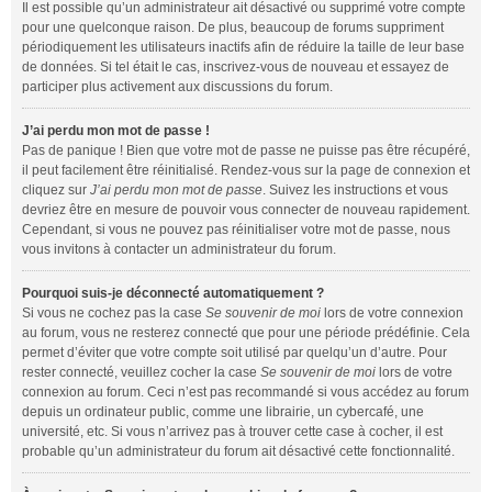
Il est possible qu’un administrateur ait désactivé ou supprimé votre compte
pour une quelconque raison. De plus, beaucoup de forums suppriment
périodiquement les utilisateurs inactifs afin de réduire la taille de leur base
de données. Si tel était le cas, inscrivez-vous de nouveau et essayez de
participer plus activement aux discussions du forum.
J’ai perdu mon mot de passe !
Pas de panique ! Bien que votre mot de passe ne puisse pas être récupéré,
il peut facilement être réinitialisé. Rendez-vous sur la page de connexion et
cliquez sur
J’ai perdu mon mot de passe
. Suivez les instructions et vous
devriez être en mesure de pouvoir vous connecter de nouveau rapidement.
Cependant, si vous ne pouvez pas réinitialiser votre mot de passe, nous
vous invitons à contacter un administrateur du forum.
Pourquoi suis-je déconnecté automatiquement ?
Si vous ne cochez pas la case
Se souvenir de moi
lors de votre connexion
au forum, vous ne resterez connecté que pour une période prédéfinie. Cela
permet d’éviter que votre compte soit utilisé par quelqu’un d’autre. Pour
rester connecté, veuillez cocher la case
Se souvenir de moi
lors de votre
connexion au forum. Ceci n’est pas recommandé si vous accédez au forum
depuis un ordinateur public, comme une librairie, un cybercafé, une
université, etc. Si vous n’arrivez pas à trouver cette case à cocher, il est
probable qu’un administrateur du forum ait désactivé cette fonctionnalité.