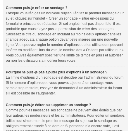
Comment puis-je créer un sondage ?
Lorsque vous rédigez un nouveau sujet ou éditez le premier message d’un
sujet, cliquez sur l’onglet « Créer un sondage » situé en-dessous du
formulaire principal de rédaction. Si cet onglet n’est pas disponible, il est
probable que vous n’ayez pas la permission de créer des sondages.
Saisissez le titre du sondage en incluant au moins deux options dans les
champs adéquats, chaque option devant être insérée sur une nouvelle
ligne. Vous pouvez régler le nombre d’options que les utilisateurs peuvent
insérer en modifiant, lors du vote, le nombre des « Options par utilisateur ».
Vous pouvez également spécifier une limite de temps en jours et autoriser
ou non les utilisateurs à modifier leurs votes.
Pourquoi ne puis-je pas ajouter plus d’options à un sondage ?
La limite d’options d’un sondage est décidée par l’administrateur du forum.
Si le nombre d’options que vous pouvez ajouter à un sondage vous
semble trop restreint, essayez de demander à un administrateur du forum
s’il est possible de l’augmenter.
Comment puis-je éditer ou supprimer un sondage ?
Comme pour les messages, les sondages ne peuvent être édités que par
leur auteur, les modérateurs et les administrateurs. Pour éditer un sondage,
éditez tout simplement le premier message du sujet car le sondage est
obligatoirement associé à ce dernier. Si personne n’a encore voté, il est