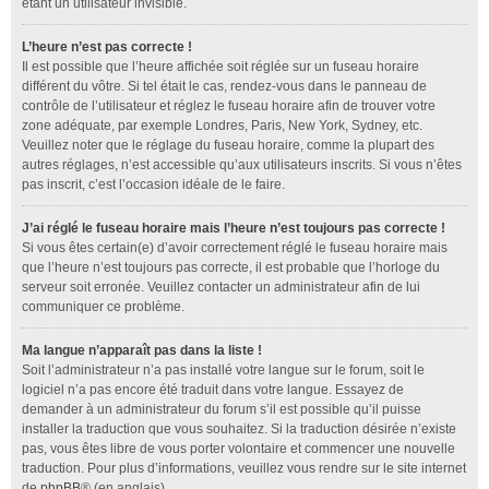
étant un utilisateur invisible.
L’heure n’est pas correcte !
Il est possible que l’heure affichée soit réglée sur un fuseau horaire
différent du vôtre. Si tel était le cas, rendez-vous dans le panneau de
contrôle de l’utilisateur et réglez le fuseau horaire afin de trouver votre
zone adéquate, par exemple Londres, Paris, New York, Sydney, etc.
Veuillez noter que le réglage du fuseau horaire, comme la plupart des
autres réglages, n’est accessible qu’aux utilisateurs inscrits. Si vous n’êtes
pas inscrit, c’est l’occasion idéale de le faire.
J’ai réglé le fuseau horaire mais l’heure n’est toujours pas correcte !
Si vous êtes certain(e) d’avoir correctement réglé le fuseau horaire mais
que l’heure n’est toujours pas correcte, il est probable que l’horloge du
serveur soit erronée. Veuillez contacter un administrateur afin de lui
communiquer ce problème.
Ma langue n’apparaît pas dans la liste !
Soit l’administrateur n’a pas installé votre langue sur le forum, soit le
logiciel n’a pas encore été traduit dans votre langue. Essayez de
demander à un administrateur du forum s’il est possible qu’il puisse
installer la traduction que vous souhaitez. Si la traduction désirée n’existe
pas, vous êtes libre de vous porter volontaire et commencer une nouvelle
traduction. Pour plus d’informations, veuillez vous rendre sur le site internet
de
phpBB
® (en anglais).