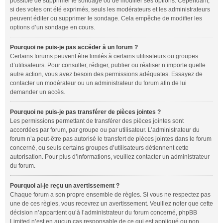
possible de supprimer le sondage ou de modifier ses options. Cependant,
si des votes ont été exprimés, seuls les modérateurs et les administrateurs
peuvent éditer ou supprimer le sondage. Cela empêche de modifier les
options d’un sondage en cours.
Pourquoi ne puis-je pas accéder à un forum ?
Certains forums peuvent être limités à certains utilisateurs ou groupes
d’utilisateurs. Pour consulter, rédiger, publier ou réaliser n’importe quelle
autre action, vous avez besoin des permissions adéquates. Essayez de
contacter un modérateur ou un administrateur du forum afin de lui
demander un accès.
Pourquoi ne puis-je pas transférer de pièces jointes ?
Les permissions permettant de transférer des pièces jointes sont
accordées par forum, par groupe ou par utilisateur. L’administrateur du
forum n’a peut-être pas autorisé le transfert de pièces jointes dans le forum
concerné, ou seuls certains groupes d’utilisateurs détiennent cette
autorisation. Pour plus d’informations, veuillez contacter un administrateur
du forum.
Pourquoi ai-je reçu un avertissement ?
Chaque forum a son propre ensemble de règles. Si vous ne respectez pas
une de ces règles, vous recevrez un avertissement. Veuillez noter que cette
décision n’appartient qu’à l’administrateur du forum concerné, phpBB
Limited n’est en aucun cas responsable de ce qui est appliqué ou non.