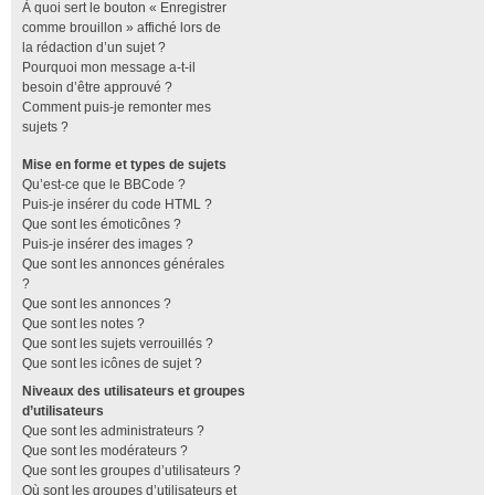
À quoi sert le bouton « Enregistrer
comme brouillon » affiché lors de
la rédaction d’un sujet ?
Pourquoi mon message a-t-il
besoin d’être approuvé ?
Comment puis-je remonter mes
sujets ?
Mise en forme et types de sujets
Qu’est-ce que le BBCode ?
Puis-je insérer du code HTML ?
Que sont les émoticônes ?
Puis-je insérer des images ?
Que sont les annonces générales
?
Que sont les annonces ?
Que sont les notes ?
Que sont les sujets verrouillés ?
Que sont les icônes de sujet ?
Niveaux des utilisateurs et groupes
d’utilisateurs
Que sont les administrateurs ?
Que sont les modérateurs ?
Que sont les groupes d’utilisateurs ?
Où sont les groupes d’utilisateurs et