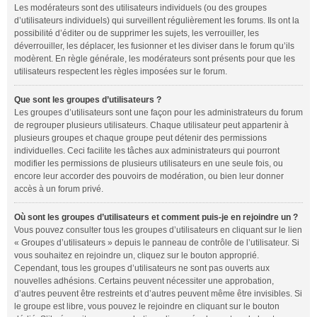
Les modérateurs sont des utilisateurs individuels (ou des groupes
d’utilisateurs individuels) qui surveillent régulièrement les forums. Ils ont la
possibilité d’éditer ou de supprimer les sujets, les verrouiller, les
déverrouiller, les déplacer, les fusionner et les diviser dans le forum qu’ils
modèrent. En règle générale, les modérateurs sont présents pour que les
utilisateurs respectent les règles imposées sur le forum.
Que sont les groupes d’utilisateurs ?
Les groupes d’utilisateurs sont une façon pour les administrateurs du forum
de regrouper plusieurs utilisateurs. Chaque utilisateur peut appartenir à
plusieurs groupes et chaque groupe peut détenir des permissions
individuelles. Ceci facilite les tâches aux administrateurs qui pourront
modifier les permissions de plusieurs utilisateurs en une seule fois, ou
encore leur accorder des pouvoirs de modération, ou bien leur donner
accès à un forum privé.
Où sont les groupes d’utilisateurs et comment puis-je en rejoindre un ?
Vous pouvez consulter tous les groupes d’utilisateurs en cliquant sur le lien
« Groupes d’utilisateurs » depuis le panneau de contrôle de l’utilisateur. Si
vous souhaitez en rejoindre un, cliquez sur le bouton approprié.
Cependant, tous les groupes d’utilisateurs ne sont pas ouverts aux
nouvelles adhésions. Certains peuvent nécessiter une approbation,
d’autres peuvent être restreints et d’autres peuvent même être invisibles. Si
le groupe est libre, vous pouvez le rejoindre en cliquant sur le bouton