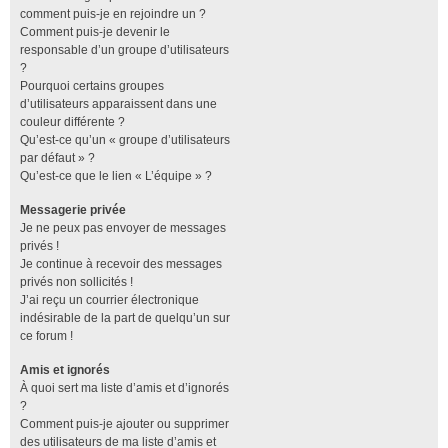
comment puis-je en rejoindre un ?
Comment puis-je devenir le
responsable d’un groupe d’utilisateurs
?
Pourquoi certains groupes
d’utilisateurs apparaissent dans une
couleur différente ?
Qu’est-ce qu’un « groupe d’utilisateurs
par défaut » ?
Qu’est-ce que le lien « L’équipe » ?
Messagerie privée
Je ne peux pas envoyer de messages
privés !
Je continue à recevoir des messages
privés non sollicités !
J’ai reçu un courrier électronique
indésirable de la part de quelqu’un sur
ce forum !
Amis et ignorés
À quoi sert ma liste d’amis et d’ignorés
?
Comment puis-je ajouter ou supprimer
des utilisateurs de ma liste d’amis et