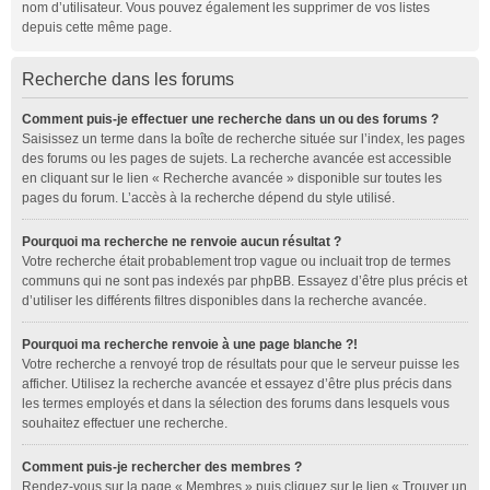
nom d’utilisateur. Vous pouvez également les supprimer de vos listes
depuis cette même page.
Recherche dans les forums
Comment puis-je effectuer une recherche dans un ou des forums ?
Saisissez un terme dans la boîte de recherche située sur l’index, les pages
des forums ou les pages de sujets. La recherche avancée est accessible
en cliquant sur le lien « Recherche avancée » disponible sur toutes les
pages du forum. L’accès à la recherche dépend du style utilisé.
Pourquoi ma recherche ne renvoie aucun résultat ?
Votre recherche était probablement trop vague ou incluait trop de termes
communs qui ne sont pas indexés par phpBB. Essayez d’être plus précis et
d’utiliser les différents filtres disponibles dans la recherche avancée.
Pourquoi ma recherche renvoie à une page blanche ?!
Votre recherche a renvoyé trop de résultats pour que le serveur puisse les
afficher. Utilisez la recherche avancée et essayez d’être plus précis dans
les termes employés et dans la sélection des forums dans lesquels vous
souhaitez effectuer une recherche.
Comment puis-je rechercher des membres ?
Rendez-vous sur la page « Membres » puis cliquez sur le lien « Trouver un