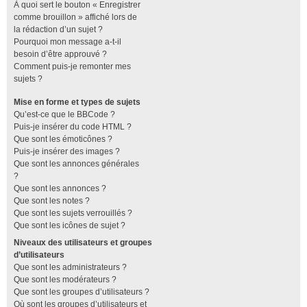
À quoi sert le bouton « Enregistrer
comme brouillon » affiché lors de
la rédaction d’un sujet ?
Pourquoi mon message a-t-il
besoin d’être approuvé ?
Comment puis-je remonter mes
sujets ?
Mise en forme et types de sujets
Qu’est-ce que le BBCode ?
Puis-je insérer du code HTML ?
Que sont les émoticônes ?
Puis-je insérer des images ?
Que sont les annonces générales
?
Que sont les annonces ?
Que sont les notes ?
Que sont les sujets verrouillés ?
Que sont les icônes de sujet ?
Niveaux des utilisateurs et groupes
d’utilisateurs
Que sont les administrateurs ?
Que sont les modérateurs ?
Que sont les groupes d’utilisateurs ?
Où sont les groupes d’utilisateurs et