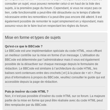
consulter un sujet, vous pouvez remonter celui-ci en haut de la liste des
sujets, à la première page du forum. Cependant, si vous ne voyez pas ce
lien, cette fonctionnalité a peut-être été désactivée ou le temps d’attente
nécessaire entre les remontées n’a peut-être pas encore été atteint. Il est
également possible de remonter le sujet simplement en y répondant, mais
assurez-vous de le faire tout en respectant les règles du forum.
Mise en forme et types de sujets
Qu’est-ce que le BBCode ?
Le BBCode est une implémentation spéciale du code HTML, vous offrant
un meilleur contrôle sur la mise en forme d’un message. L’utilisation du
BBCode est déterminée par l’administrateur mais il vous est également
possible de la désactiver sur chaque message depuis le formulaire de
rédaction. Le BBCode est similaire à l’architecture du code HTML, les
balises sont contenues entre des crochets [ et ] à la place de < et >. Pour
plus d’informations à propos du BBCode, veuillez consulter le guide qui est
accessible depuis la page de rédaction.
Puis-je insérer du code HTML ?
Non, il n’est pas possible d’insérer du code HTML sur ce forum. La majeure
partie de la mise en forme qui peut être réalisée avec du code HTML peut
être remplacée par du BBCode.