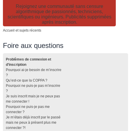
Rejoignez une communauté sans censure
algorithmique de passionnés, techniciens,
scientifiques ou ingénieurs. Publicités supprimées
après inscription.
Accueil et sujets récents
Foire aux questions
Problèmes de connexion et
d’inscription
Pourquoi ai-je besoin de m’inscrire
?
Qu’est-ce que la COPPA ?
Pourquoi ne puis-je pas m’inscrire
?
Je suis inscrit mais je ne peux pas
me connecter !
Pourquoi ne puis-je pas me
connecter ?
Je m’étais déjà inscrit par le passé
mais ne peux à présent plus me
connecter ?!