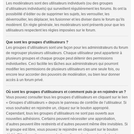
Les modérateurs sont des utilisateurs individuels (ou des groupes
d’utilisateurs individuels) qui surveillent régulièrement les forums. Ils ont la
possibilité d’éditer ou de supprimer les sujets, les verrouiller, les
déverrouiller, les déplacer, les fusionner et les diviser dans le forum qu’ils
modèrent. En règle générale, les modérateurs sont présents pour que les
utilisateurs respectent les règles imposées sur le forum.
Que sont les groupes d’utilisateurs ?
Les groupes d’utilisateurs sont une façon pour les administrateurs du forum
de regrouper plusieurs utilisateurs. Chaque utilisateur peut appartenir à
plusieurs groupes et chaque groupe peut détenir des permissions
individuelles. Ceci facilite les tâches aux administrateurs qui pourront
modifier les permissions de plusieurs utilisateurs en une seule fois, ou
encore leur accorder des pouvoirs de modération, ou bien leur donner
accès à un forum privé.
Où sont les groupes d’utilisateurs et comment puis-je en rejoindre un ?
Vous pouvez consulter tous les groupes d’utilisateurs en cliquant sur le lien
« Groupes d’utilisateurs » depuis le panneau de contrôle de l’utilisateur. Si
vous souhaitez en rejoindre un, cliquez sur le bouton approprié.
Cependant, tous les groupes d’utilisateurs ne sont pas ouverts aux
nouvelles adhésions. Certains peuvent nécessiter une approbation,
d’autres peuvent être restreints et d’autres peuvent même être invisibles. Si
le groupe est libre, vous pouvez le rejoindre en cliquant sur le bouton