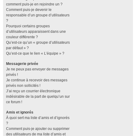
comment puis-je en rejoindre un ?
Comment puis-je devenir le
responsable d’un groupe d’utilisateurs
?
Pourquoi certains groupes
d’utilisateurs apparaissent dans une
couleur différente ?
Qu’est-ce qu’un « groupe d’utilisateurs
par défaut » ?
Qu’est-ce que le lien « L’équipe » ?
Messagerie privée
Je ne peux pas envoyer de messages
privés !
Je continue à recevoir des messages
privés non sollicités !
J’ai reçu un courrier électronique
indésirable de la part de quelqu’un sur
ce forum !
Amis et ignorés
À quoi sert ma liste d’amis et d’ignorés
?
Comment puis-je ajouter ou supprimer
des utilisateurs de ma liste d’amis et