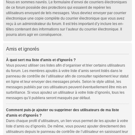
Nous en sommes navrés. Le formulaire d’envoi de courriers électroniques
de ce forum possède des protections qui essaient de repérer les
utilisateurs envoyant de tels messages. Vous devriez envoyer par courrier
électronique une copie complète du courrier électronique que vous avez
reçu à un administrateur du forum. Il est très important d’y inclure les en-
têtes contenant des informations sur l’auteur du courrier électronique. Il
pourra alors agir en conséquence.
Amis et ignorés
À quoi sert ma liste d’amis et d’ignorés ?
Vous pouvez utiliser ces listes afin d’organiser et trier certains utilisateurs
du forum. Les membres ajoutés à votre liste d’amis seront listés dans le
panneau de contrôle de l’utilisateur afin de consulter rapidement leur statut
en ligne et leur envoyer des messages privés. Selon le style utilisé, les
messages publiés par ces utilisateurs peuvent éventuellement être mis en
surbrillance. Si vous ajoutez un utilisateur à votre liste d’ignorés, tous les
messages qu’il publiera seront masqués par défaut.
Comment puis-je ajouter ou supprimer des utilisateurs de ma liste
d’amis et d’ignorés ?
Dans chaque profil d’utilisateurs, un lien vous permet de les ajouter à votre
liste d’amis ou d’ignorés. De même, vous pouvez ajouter directement des
utilisateurs depuis le panneau de contrôle de l’utilisateur en saisissant leur