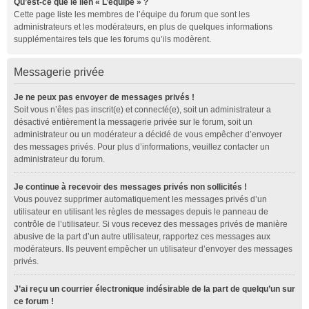
Qu’est-ce que le lien « L’équipe » ?
Cette page liste les membres de l’équipe du forum que sont les
administrateurs et les modérateurs, en plus de quelques informations
supplémentaires tels que les forums qu’ils modèrent.
Messagerie privée
Je ne peux pas envoyer de messages privés !
Soit vous n’êtes pas inscrit(e) et connecté(e), soit un administrateur a
désactivé entièrement la messagerie privée sur le forum, soit un
administrateur ou un modérateur a décidé de vous empêcher d’envoyer
des messages privés. Pour plus d’informations, veuillez contacter un
administrateur du forum.
Je continue à recevoir des messages privés non sollicités !
Vous pouvez supprimer automatiquement les messages privés d’un
utilisateur en utilisant les règles de messages depuis le panneau de
contrôle de l’utilisateur. Si vous recevez des messages privés de manière
abusive de la part d’un autre utilisateur, rapportez ces messages aux
modérateurs. Ils peuvent empêcher un utilisateur d’envoyer des messages
privés.
J’ai reçu un courrier électronique indésirable de la part de quelqu’un sur
ce forum !