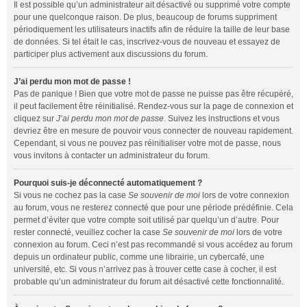
Il est possible qu’un administrateur ait désactivé ou supprimé votre compte
pour une quelconque raison. De plus, beaucoup de forums suppriment
périodiquement les utilisateurs inactifs afin de réduire la taille de leur base
de données. Si tel était le cas, inscrivez-vous de nouveau et essayez de
participer plus activement aux discussions du forum.
J’ai perdu mon mot de passe !
Pas de panique ! Bien que votre mot de passe ne puisse pas être récupéré,
il peut facilement être réinitialisé. Rendez-vous sur la page de connexion et
cliquez sur
J’ai perdu mon mot de passe
. Suivez les instructions et vous
devriez être en mesure de pouvoir vous connecter de nouveau rapidement.
Cependant, si vous ne pouvez pas réinitialiser votre mot de passe, nous
vous invitons à contacter un administrateur du forum.
Pourquoi suis-je déconnecté automatiquement ?
Si vous ne cochez pas la case
Se souvenir de moi
lors de votre connexion
au forum, vous ne resterez connecté que pour une période prédéfinie. Cela
permet d’éviter que votre compte soit utilisé par quelqu’un d’autre. Pour
rester connecté, veuillez cocher la case
Se souvenir de moi
lors de votre
connexion au forum. Ceci n’est pas recommandé si vous accédez au forum
depuis un ordinateur public, comme une librairie, un cybercafé, une
université, etc. Si vous n’arrivez pas à trouver cette case à cocher, il est
probable qu’un administrateur du forum ait désactivé cette fonctionnalité.