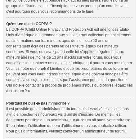
l’envoi de courriers électroniques aux autres utilisateurs, l’adhésion à un
groupe d’utilisateurs, etc. L’inscription ne vous prend qu’un court instant,
c’est pourquoi nous vous recommandons de le faire.
Qu’est-ce que la COPPA ?
La COPPA (Child Online Privacy and Protection Act) est une loi des États-
Unis d’Amérique qui demande aux sites internet collectant potentiellement
des informations sur les mineurs âgés de moins de 13 ans un
consentement écrit des parents ou des tuteurs légaux des mineurs
concernés. Si vous ne savez pas si cette loi s’applique également aux
mineurs âgés de moins de 13 ans inscrits sur votre forum, nous vous
conseillons de contacter un conseiller juridique qui pourra vous renseigner.
Veuillez noter que phpBB Limited et que les propriétaires de ce forum ne
peuvent pas vous fournir d’assistance légale et ne doivent donc pas être
contactés à ce sujet, excepté lorsque l’assistance porte sur la question «
Qui dois-je contacter à propos de problèmes d’abus ou d’ordres légaux liés
à ce forum ? ».
Pourquoi ne puis-je pas m’inscrire ?
Il est possible qu’un administrateur du forum ait désactivé les inscriptions
afin d’empêcher les nouveaux visiteurs de s’inscrire. De même, il est
également possible qu’un administrateur du forum ait banni votre adresse
IP ou interdit l’utilisation du nom d’utilisateur que vous souhaitez utiliser.
Pour plus d’informations, veuillez contacter un administrateur du forum.