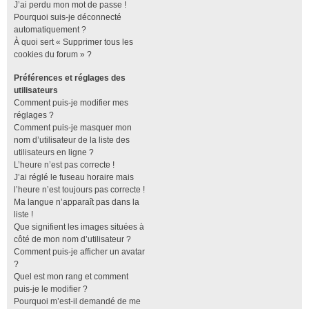
J’ai perdu mon mot de passe !
Pourquoi suis-je déconnecté
automatiquement ?
À quoi sert « Supprimer tous les
cookies du forum » ?
Préférences et réglages des
utilisateurs
Comment puis-je modifier mes
réglages ?
Comment puis-je masquer mon
nom d’utilisateur de la liste des
utilisateurs en ligne ?
L’heure n’est pas correcte !
J’ai réglé le fuseau horaire mais
l’heure n’est toujours pas correcte !
Ma langue n’apparaît pas dans la
liste !
Que signifient les images situées à
côté de mon nom d’utilisateur ?
Comment puis-je afficher un avatar
?
Quel est mon rang et comment
puis-je le modifier ?
Pourquoi m’est-il demandé de me