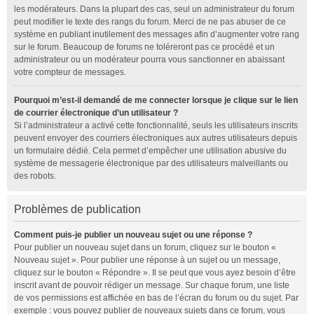
les modérateurs. Dans la plupart des cas, seul un administrateur du forum
peut modifier le texte des rangs du forum. Merci de ne pas abuser de ce
système en publiant inutilement des messages afin d’augmenter votre rang
sur le forum. Beaucoup de forums ne toléreront pas ce procédé et un
administrateur ou un modérateur pourra vous sanctionner en abaissant
votre compteur de messages.
Pourquoi m’est-il demandé de me connecter lorsque je clique sur le lien
de courrier électronique d’un utilisateur ?
Si l’administrateur a activé cette fonctionnalité, seuls les utilisateurs inscrits
peuvent envoyer des courriers électroniques aux autres utilisateurs depuis
un formulaire dédié. Cela permet d’empêcher une utilisation abusive du
système de messagerie électronique par des utilisateurs malveillants ou
des robots.
Problèmes de publication
Comment puis-je publier un nouveau sujet ou une réponse ?
Pour publier un nouveau sujet dans un forum, cliquez sur le bouton «
Nouveau sujet ». Pour publier une réponse à un sujet ou un message,
cliquez sur le bouton « Répondre ». Il se peut que vous ayez besoin d’être
inscrit avant de pouvoir rédiger un message. Sur chaque forum, une liste
de vos permissions est affichée en bas de l’écran du forum ou du sujet. Par
exemple : vous pouvez publier de nouveaux sujets dans ce forum, vous