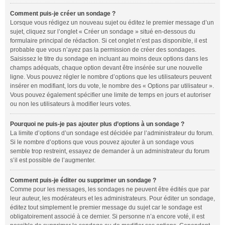
Comment puis-je créer un sondage ?
Lorsque vous rédigez un nouveau sujet ou éditez le premier message d’un
sujet, cliquez sur l’onglet « Créer un sondage » situé en-dessous du
formulaire principal de rédaction. Si cet onglet n’est pas disponible, il est
probable que vous n’ayez pas la permission de créer des sondages.
Saisissez le titre du sondage en incluant au moins deux options dans les
champs adéquats, chaque option devant être insérée sur une nouvelle
ligne. Vous pouvez régler le nombre d’options que les utilisateurs peuvent
insérer en modifiant, lors du vote, le nombre des « Options par utilisateur ».
Vous pouvez également spécifier une limite de temps en jours et autoriser
ou non les utilisateurs à modifier leurs votes.
Pourquoi ne puis-je pas ajouter plus d’options à un sondage ?
La limite d’options d’un sondage est décidée par l’administrateur du forum.
Si le nombre d’options que vous pouvez ajouter à un sondage vous
semble trop restreint, essayez de demander à un administrateur du forum
s’il est possible de l’augmenter.
Comment puis-je éditer ou supprimer un sondage ?
Comme pour les messages, les sondages ne peuvent être édités que par
leur auteur, les modérateurs et les administrateurs. Pour éditer un sondage,
éditez tout simplement le premier message du sujet car le sondage est
obligatoirement associé à ce dernier. Si personne n’a encore voté, il est