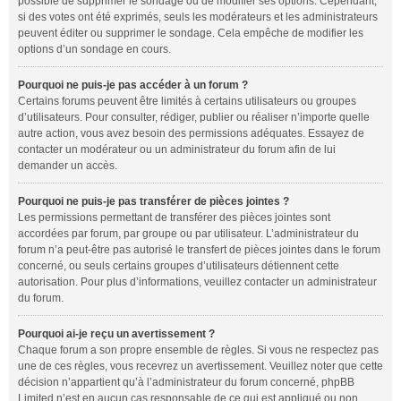
possible de supprimer le sondage ou de modifier ses options. Cependant,
si des votes ont été exprimés, seuls les modérateurs et les administrateurs
peuvent éditer ou supprimer le sondage. Cela empêche de modifier les
options d’un sondage en cours.
Pourquoi ne puis-je pas accéder à un forum ?
Certains forums peuvent être limités à certains utilisateurs ou groupes
d’utilisateurs. Pour consulter, rédiger, publier ou réaliser n’importe quelle
autre action, vous avez besoin des permissions adéquates. Essayez de
contacter un modérateur ou un administrateur du forum afin de lui
demander un accès.
Pourquoi ne puis-je pas transférer de pièces jointes ?
Les permissions permettant de transférer des pièces jointes sont
accordées par forum, par groupe ou par utilisateur. L’administrateur du
forum n’a peut-être pas autorisé le transfert de pièces jointes dans le forum
concerné, ou seuls certains groupes d’utilisateurs détiennent cette
autorisation. Pour plus d’informations, veuillez contacter un administrateur
du forum.
Pourquoi ai-je reçu un avertissement ?
Chaque forum a son propre ensemble de règles. Si vous ne respectez pas
une de ces règles, vous recevrez un avertissement. Veuillez noter que cette
décision n’appartient qu’à l’administrateur du forum concerné, phpBB
Limited n’est en aucun cas responsable de ce qui est appliqué ou non.