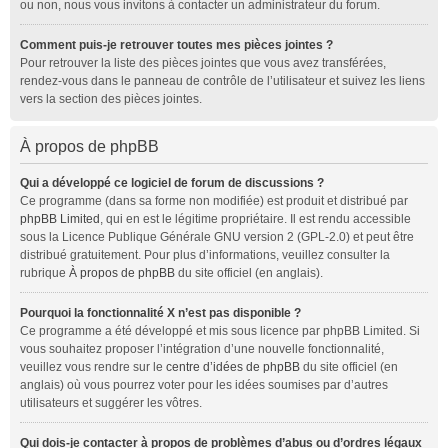
ou non, nous vous invitons à contacter un administrateur du forum.
Comment puis-je retrouver toutes mes pièces jointes ?
Pour retrouver la liste des pièces jointes que vous avez transférées,
rendez-vous dans le panneau de contrôle de l’utilisateur et suivez les liens
vers la section des pièces jointes.
À propos de phpBB
Qui a développé ce logiciel de forum de discussions ?
Ce programme (dans sa forme non modifiée) est produit et distribué par
phpBB Limited
, qui en est le légitime propriétaire. Il est rendu accessible
sous la Licence Publique Générale GNU version 2 (GPL-2.0) et peut être
distribué gratuitement. Pour plus d’informations, veuillez consulter la
rubrique
À propos de phpBB
du site officiel (en anglais).
Pourquoi la fonctionnalité X n’est pas disponible ?
Ce programme a été développé et mis sous licence par phpBB Limited. Si
vous souhaitez proposer l’intégration d’une nouvelle fonctionnalité,
veuillez vous rendre sur le
centre d’idées de phpBB
du site officiel (en
anglais) où vous pourrez voter pour les idées soumises par d’autres
utilisateurs et suggérer les vôtres.
Qui dois-je contacter à propos de problèmes d’abus ou d’ordres légaux