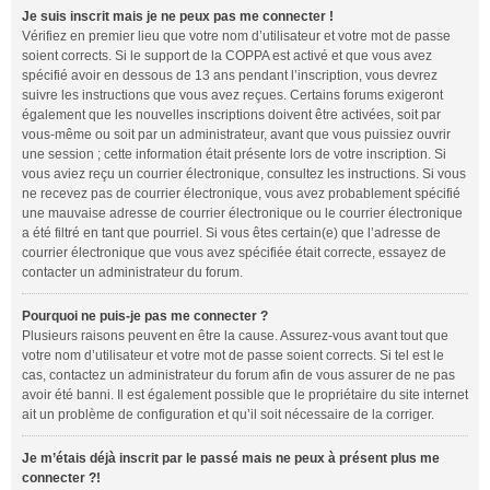
Je suis inscrit mais je ne peux pas me connecter !
Vérifiez en premier lieu que votre nom d’utilisateur et votre mot de passe
soient corrects. Si le support de la COPPA est activé et que vous avez
spécifié avoir en dessous de 13 ans pendant l’inscription, vous devrez
suivre les instructions que vous avez reçues. Certains forums exigeront
également que les nouvelles inscriptions doivent être activées, soit par
vous-même ou soit par un administrateur, avant que vous puissiez ouvrir
une session ; cette information était présente lors de votre inscription. Si
vous aviez reçu un courrier électronique, consultez les instructions. Si vous
ne recevez pas de courrier électronique, vous avez probablement spécifié
une mauvaise adresse de courrier électronique ou le courrier électronique
a été filtré en tant que pourriel. Si vous êtes certain(e) que l’adresse de
courrier électronique que vous avez spécifiée était correcte, essayez de
contacter un administrateur du forum.
Pourquoi ne puis-je pas me connecter ?
Plusieurs raisons peuvent en être la cause. Assurez-vous avant tout que
votre nom d’utilisateur et votre mot de passe soient corrects. Si tel est le
cas, contactez un administrateur du forum afin de vous assurer de ne pas
avoir été banni. Il est également possible que le propriétaire du site internet
ait un problème de configuration et qu’il soit nécessaire de la corriger.
Je m’étais déjà inscrit par le passé mais ne peux à présent plus me
connecter ?!