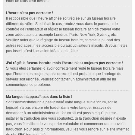
étant un utilisateur invisible.
L’heure n’est pas correcte !
Il est possible que l’heure affichée soit réglée sur un fuseau horaire
différent du vôtre. Si tel était le cas, rendez-vous dans le panneau de
contrôle de l’utilisateur et réglez le fuseau horaire afin de trouver votre
zone adéquate, par exemple Londres, Paris, New York, Sydney, etc.
Veuillez noter que le réglage du fuseau horaire, comme la plupart des
autres réglages, n’est accessible qu’aux utilisateurs inscrits. Si vous n’êtes
pas inscrit, c’est l’occasion idéale de le faire.
J’ai réglé le fuseau horaire mais l’heure n’est toujours pas correcte !
Si vous êtes certain(e) d’avoir correctement réglé le fuseau horaire mais
que l’heure n’est toujours pas correcte, il est probable que l’horloge du
serveur soit erronée. Veuillez contacter un administrateur afin de lui
communiquer ce problème.
Ma langue n’apparaît pas dans la liste !
Soit l’administrateur n’a pas installé votre langue sur le forum, soit le
logiciel n’a pas encore été traduit dans votre langue. Essayez de
demander à un administrateur du forum s’il est possible qu’il puisse
installer la traduction que vous souhaitez. Si la traduction désirée n’existe
pas, vous êtes libre de vous porter volontaire et commencer une nouvelle
traduction. Pour plus d’informations, veuillez vous rendre sur le site internet
de
phpBB
® (en anglais).