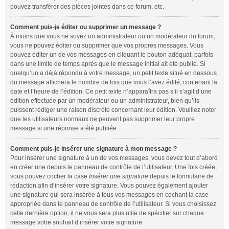
pouvez transférer des pièces jointes dans ce forum, etc.
Comment puis-je éditer ou supprimer un message ?
À moins que vous ne soyez un administrateur ou un modérateur du forum,
vous ne pouvez éditer ou supprimer que vos propres messages. Vous
pouvez éditer un de vos messages en cliquant le bouton adéquat, parfois
dans une limite de temps après que le message initial ait été publié. Si
quelqu’un a déjà répondu à votre message, un petit texte situé en dessous
du message affichera le nombre de fois que vous l’avez édité, contenant la
date et l’heure de l’édition. Ce petit texte n’apparaîtra pas s’il s’agit d’une
édition effectuée par un modérateur ou un administrateur, bien qu’ils
puissent rédiger une raison discrète concernant leur édition. Veuillez noter
que les utilisateurs normaux ne peuvent pas supprimer leur propre
message si une réponse a été publiée.
Comment puis-je insérer une signature à mon message ?
Pour insérer une signature à un de vos messages, vous devez tout d’abord
en créer une depuis le panneau de contrôle de l’utilisateur. Une fois créée,
vous pouvez cocher la case
Insérer une signature
depuis le formulaire de
rédaction afin d’insérer votre signature. Vous pouvez également ajouter
une signature qui sera insérée à tous vos messages en cochant la case
appropriée dans le panneau de contrôle de l’utilisateur. Si vous choisissez
cette dernière option, il ne vous sera plus utile de spécifier sur chaque
message votre souhait d’insérer votre signature.