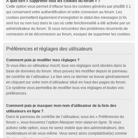
À quoi sert « Supprimer tous les cookies du forum » ?
Cette option vous permet d’effacer tous les cookies générés par phpBB 3.1
qui conservent votre authentification et votre connexion au forum. Les
cookies permettent également d’enregistrer le statut des messages (s’ils
sont lus ou non lus) dans le cas où cette fonctionnalité a été activée par un
administrateur du forum. Si vous rencontrez des problèmes récurrents de
connexion et de déconnexion au forum, essayez de supprimer les cookies.
Préférences et réglages des utilisateurs
Comment puis-je modifier mes réglages ?
Si vous êtes un utilisateur inscrit, tous vos réglages sont stockés dans la
base de données du forum. Vous pouvez les modifier depuis le panneau
de contrôle de l’utilisateur. Le lien vers ce dernier se trouve généralement
en cliquant sur votre nom d’utilisateur situé en haut des pages du forum.
Ce système vous permettra de modifier tous vos réglages et toutes vos
préférences.
Comment puis-je masquer mon nom d’utilisateur de la liste des
utilisateurs en ligne ?
Dans le panneau de contrôle de l’utilisateur, sous les « Préférences du
forum », vous trouverez l’option
Masquer mon statut en ligne
. Si vous
activez cette option, vous ne serez visible que des administrateurs, des
modérateurs et de vous-même. Vous serez alors comptabilisé(e) comme