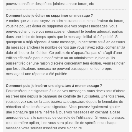
pouvez transférer des pièces jointes dans ce forum, etc.
Comment puis-je éditer ou supprimer un message ?
À moins que vous ne soyez un administrateur ou un modérateur du forum,
vous ne pouvez éditer ou supprimer que vos propres messages. Vous
pouvez éditer un de vos messages en cliquant le bouton adéquat, parfois
dans une limite de temps après que le message initial ait été publié. Si
quelqu’un a déjà répondu à votre message, un petit texte situé en dessous
du message affichera le nombre de fois que vous l’avez édité, contenant la
date et l’heure de l’édition. Ce petit texte n’apparaîtra pas s’il s’agit d’une
édition effectuée par un modérateur ou un administrateur, bien qu’ils
puissent rédiger une raison discrète concernant leur édition. Veuillez noter
que les utilisateurs normaux ne peuvent pas supprimer leur propre
message si une réponse a été publiée.
Comment puis-je insérer une signature à mon message ?
Pour insérer une signature à un de vos messages, vous devez tout d’abord
en créer une depuis le panneau de contrôle de l’utilisateur. Une fois créée,
vous pouvez cocher la case
Insérer une signature
depuis le formulaire de
rédaction afin d’insérer votre signature. Vous pouvez également ajouter
une signature qui sera insérée à tous vos messages en cochant la case
appropriée dans le panneau de contrôle de l’utilisateur. Si vous choisissez
cette dernière option, il ne vous sera plus utile de spécifier sur chaque
message votre souhait d’insérer votre signature.