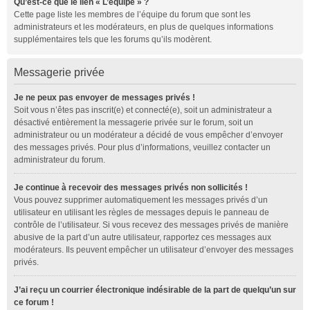
Qu’est-ce que le lien « L’équipe » ?
Cette page liste les membres de l’équipe du forum que sont les
administrateurs et les modérateurs, en plus de quelques informations
supplémentaires tels que les forums qu’ils modèrent.
Messagerie privée
Je ne peux pas envoyer de messages privés !
Soit vous n’êtes pas inscrit(e) et connecté(e), soit un administrateur a
désactivé entièrement la messagerie privée sur le forum, soit un
administrateur ou un modérateur a décidé de vous empêcher d’envoyer
des messages privés. Pour plus d’informations, veuillez contacter un
administrateur du forum.
Je continue à recevoir des messages privés non sollicités !
Vous pouvez supprimer automatiquement les messages privés d’un
utilisateur en utilisant les règles de messages depuis le panneau de
contrôle de l’utilisateur. Si vous recevez des messages privés de manière
abusive de la part d’un autre utilisateur, rapportez ces messages aux
modérateurs. Ils peuvent empêcher un utilisateur d’envoyer des messages
privés.
J’ai reçu un courrier électronique indésirable de la part de quelqu’un sur
ce forum !