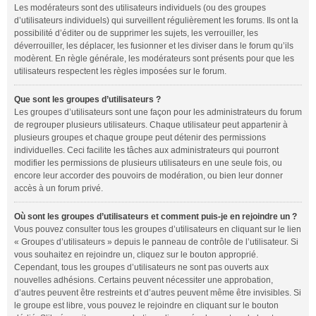
Les modérateurs sont des utilisateurs individuels (ou des groupes
d’utilisateurs individuels) qui surveillent régulièrement les forums. Ils ont la
possibilité d’éditer ou de supprimer les sujets, les verrouiller, les
déverrouiller, les déplacer, les fusionner et les diviser dans le forum qu’ils
modèrent. En règle générale, les modérateurs sont présents pour que les
utilisateurs respectent les règles imposées sur le forum.
Que sont les groupes d’utilisateurs ?
Les groupes d’utilisateurs sont une façon pour les administrateurs du forum
de regrouper plusieurs utilisateurs. Chaque utilisateur peut appartenir à
plusieurs groupes et chaque groupe peut détenir des permissions
individuelles. Ceci facilite les tâches aux administrateurs qui pourront
modifier les permissions de plusieurs utilisateurs en une seule fois, ou
encore leur accorder des pouvoirs de modération, ou bien leur donner
accès à un forum privé.
Où sont les groupes d’utilisateurs et comment puis-je en rejoindre un ?
Vous pouvez consulter tous les groupes d’utilisateurs en cliquant sur le lien
« Groupes d’utilisateurs » depuis le panneau de contrôle de l’utilisateur. Si
vous souhaitez en rejoindre un, cliquez sur le bouton approprié.
Cependant, tous les groupes d’utilisateurs ne sont pas ouverts aux
nouvelles adhésions. Certains peuvent nécessiter une approbation,
d’autres peuvent être restreints et d’autres peuvent même être invisibles. Si
le groupe est libre, vous pouvez le rejoindre en cliquant sur le bouton