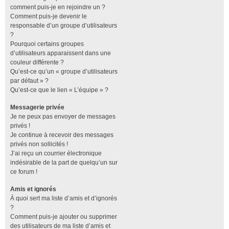
comment puis-je en rejoindre un ?
Comment puis-je devenir le
responsable d’un groupe d’utilisateurs
?
Pourquoi certains groupes
d’utilisateurs apparaissent dans une
couleur différente ?
Qu’est-ce qu’un « groupe d’utilisateurs
par défaut » ?
Qu’est-ce que le lien « L’équipe » ?
Messagerie privée
Je ne peux pas envoyer de messages
privés !
Je continue à recevoir des messages
privés non sollicités !
J’ai reçu un courrier électronique
indésirable de la part de quelqu’un sur
ce forum !
Amis et ignorés
À quoi sert ma liste d’amis et d’ignorés
?
Comment puis-je ajouter ou supprimer
des utilisateurs de ma liste d’amis et