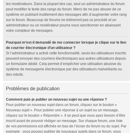
les modérateurs. Dans la plupart des cas, seul un administrateur du forum
peut modifier le texte des rangs du forum. Merci de ne pas abuser de ce
système en publiant inutilement des messages afin d’augmenter votre rang
sur le forum. Beaucoup de forums ne toléreront pas ce procédé et un
administrateur ou un modérateur pourra vous sanctionner en abaissant
votre compteur de messages.
Pourquoi m’est-il demandé de me connecter lorsque je clique sur le lien
de courrier électronique d’un utilisateur ?
Si l’administrateur a activé cette fonctionnalité, seuls les utilisateurs inscrits
peuvent envoyer des courriers électroniques aux autres utilisateurs depuis
un formulaire dédié. Cela permet d’empêcher une utilisation abusive du
système de messagerie électronique par des utilisateurs malveillants ou
des robots.
Problèmes de publication
Comment puis-je publier un nouveau sujet ou une réponse ?
Pour publier un nouveau sujet dans un forum, cliquez sur le bouton «
Nouveau sujet ». Pour publier une réponse à un sujet ou un message,
cliquez sur le bouton « Répondre ». Il se peut que vous ayez besoin d’être
inscrit avant de pouvoir rédiger un message. Sur chaque forum, une liste
de vos permissions est affichée en bas de l’écran du forum ou du sujet. Par
exemple : vous pouvez publier de nouveaux sujets dans ce forum, vous