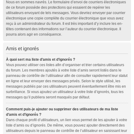
Nous en sommes navrés. Le formulaire d’envoi de courriers électroniques
de ce forum possède des protections qui essaient de repérer les
utilisateurs envoyant de tels messages. Vous devriez envoyer par courrier
électronique une copie complète du courrier électronique que vous avez
reçu à un administrateur du forum. Il est très important d’y inclure les en-
têtes contenant des informations sur l’auteur du courrier électronique. Il
pourra alors agir en conséquence.
Amis et ignorés
À quoi sert ma liste d’amis et d’ignorés ?
Vous pouvez utiliser ces listes afin d’organiser et trier certains utilisateurs
du forum. Les membres ajoutés à votre liste d’amis seront listés dans le
panneau de contrôle de l’utilisateur afin de consulter rapidement leur statut
en ligne et leur envoyer des messages privés. Selon le style utilisé, les
messages publiés par ces utilisateurs peuvent éventuellement être mis en
surbrillance. Si vous ajoutez un utilisateur à votre liste d’ignorés, tous les
messages qu’il publiera seront masqués par défaut.
Comment puis-je ajouter ou supprimer des utilisateurs de ma liste
d’amis et d’ignorés ?
Dans chaque profil d’utilisateurs, un lien vous permet de les ajouter à votre
liste d’amis ou d’ignorés. De même, vous pouvez ajouter directement des
utilisateurs depuis le panneau de contrôle de l’utilisateur en saisissant leur