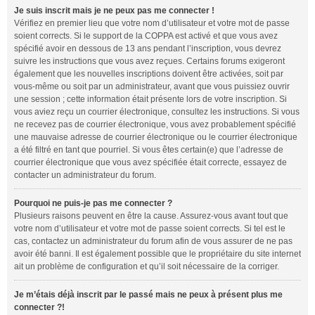
Je suis inscrit mais je ne peux pas me connecter !
Vérifiez en premier lieu que votre nom d’utilisateur et votre mot de passe
soient corrects. Si le support de la COPPA est activé et que vous avez
spécifié avoir en dessous de 13 ans pendant l’inscription, vous devrez
suivre les instructions que vous avez reçues. Certains forums exigeront
également que les nouvelles inscriptions doivent être activées, soit par
vous-même ou soit par un administrateur, avant que vous puissiez ouvrir
une session ; cette information était présente lors de votre inscription. Si
vous aviez reçu un courrier électronique, consultez les instructions. Si vous
ne recevez pas de courrier électronique, vous avez probablement spécifié
une mauvaise adresse de courrier électronique ou le courrier électronique
a été filtré en tant que pourriel. Si vous êtes certain(e) que l’adresse de
courrier électronique que vous avez spécifiée était correcte, essayez de
contacter un administrateur du forum.
Pourquoi ne puis-je pas me connecter ?
Plusieurs raisons peuvent en être la cause. Assurez-vous avant tout que
votre nom d’utilisateur et votre mot de passe soient corrects. Si tel est le
cas, contactez un administrateur du forum afin de vous assurer de ne pas
avoir été banni. Il est également possible que le propriétaire du site internet
ait un problème de configuration et qu’il soit nécessaire de la corriger.
Je m’étais déjà inscrit par le passé mais ne peux à présent plus me
connecter ?!