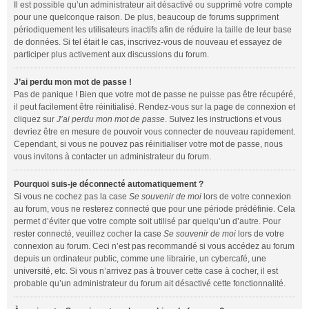
Il est possible qu’un administrateur ait désactivé ou supprimé votre compte
pour une quelconque raison. De plus, beaucoup de forums suppriment
périodiquement les utilisateurs inactifs afin de réduire la taille de leur base
de données. Si tel était le cas, inscrivez-vous de nouveau et essayez de
participer plus activement aux discussions du forum.
J’ai perdu mon mot de passe !
Pas de panique ! Bien que votre mot de passe ne puisse pas être récupéré,
il peut facilement être réinitialisé. Rendez-vous sur la page de connexion et
cliquez sur
J’ai perdu mon mot de passe
. Suivez les instructions et vous
devriez être en mesure de pouvoir vous connecter de nouveau rapidement.
Cependant, si vous ne pouvez pas réinitialiser votre mot de passe, nous
vous invitons à contacter un administrateur du forum.
Pourquoi suis-je déconnecté automatiquement ?
Si vous ne cochez pas la case
Se souvenir de moi
lors de votre connexion
au forum, vous ne resterez connecté que pour une période prédéfinie. Cela
permet d’éviter que votre compte soit utilisé par quelqu’un d’autre. Pour
rester connecté, veuillez cocher la case
Se souvenir de moi
lors de votre
connexion au forum. Ceci n’est pas recommandé si vous accédez au forum
depuis un ordinateur public, comme une librairie, un cybercafé, une
université, etc. Si vous n’arrivez pas à trouver cette case à cocher, il est
probable qu’un administrateur du forum ait désactivé cette fonctionnalité.