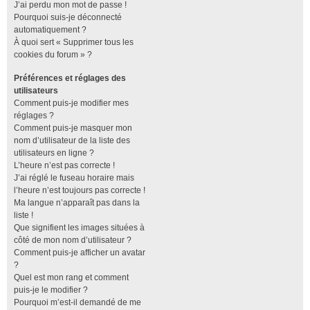
J’ai perdu mon mot de passe !
Pourquoi suis-je déconnecté
automatiquement ?
À quoi sert « Supprimer tous les
cookies du forum » ?
Préférences et réglages des
utilisateurs
Comment puis-je modifier mes
réglages ?
Comment puis-je masquer mon
nom d’utilisateur de la liste des
utilisateurs en ligne ?
L’heure n’est pas correcte !
J’ai réglé le fuseau horaire mais
l’heure n’est toujours pas correcte !
Ma langue n’apparaît pas dans la
liste !
Que signifient les images situées à
côté de mon nom d’utilisateur ?
Comment puis-je afficher un avatar
?
Quel est mon rang et comment
puis-je le modifier ?
Pourquoi m’est-il demandé de me