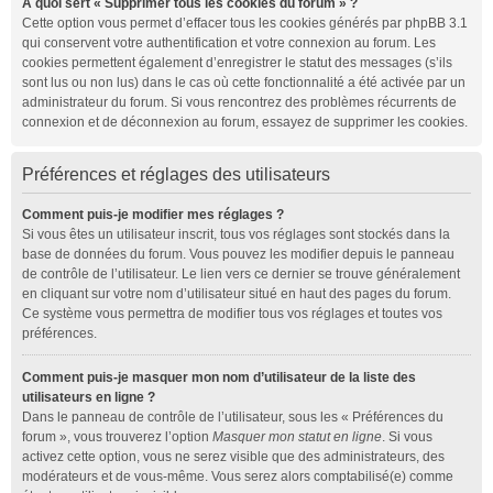
À quoi sert « Supprimer tous les cookies du forum » ?
Cette option vous permet d’effacer tous les cookies générés par phpBB 3.1
qui conservent votre authentification et votre connexion au forum. Les
cookies permettent également d’enregistrer le statut des messages (s’ils
sont lus ou non lus) dans le cas où cette fonctionnalité a été activée par un
administrateur du forum. Si vous rencontrez des problèmes récurrents de
connexion et de déconnexion au forum, essayez de supprimer les cookies.
Préférences et réglages des utilisateurs
Comment puis-je modifier mes réglages ?
Si vous êtes un utilisateur inscrit, tous vos réglages sont stockés dans la
base de données du forum. Vous pouvez les modifier depuis le panneau
de contrôle de l’utilisateur. Le lien vers ce dernier se trouve généralement
en cliquant sur votre nom d’utilisateur situé en haut des pages du forum.
Ce système vous permettra de modifier tous vos réglages et toutes vos
préférences.
Comment puis-je masquer mon nom d’utilisateur de la liste des
utilisateurs en ligne ?
Dans le panneau de contrôle de l’utilisateur, sous les « Préférences du
forum », vous trouverez l’option
Masquer mon statut en ligne
. Si vous
activez cette option, vous ne serez visible que des administrateurs, des
modérateurs et de vous-même. Vous serez alors comptabilisé(e) comme