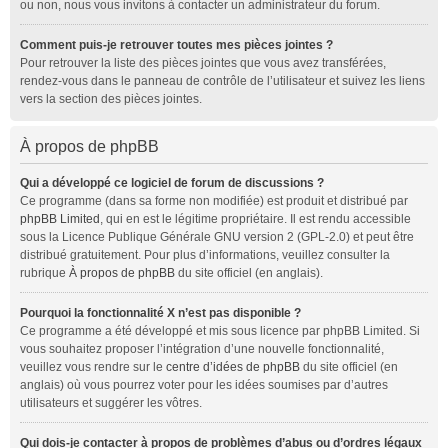
ou non, nous vous invitons à contacter un administrateur du forum.
Comment puis-je retrouver toutes mes pièces jointes ?
Pour retrouver la liste des pièces jointes que vous avez transférées,
rendez-vous dans le panneau de contrôle de l’utilisateur et suivez les liens
vers la section des pièces jointes.
À propos de phpBB
Qui a développé ce logiciel de forum de discussions ?
Ce programme (dans sa forme non modifiée) est produit et distribué par
phpBB Limited
, qui en est le légitime propriétaire. Il est rendu accessible
sous la Licence Publique Générale GNU version 2 (GPL-2.0) et peut être
distribué gratuitement. Pour plus d’informations, veuillez consulter la
rubrique
À propos de phpBB
du site officiel (en anglais).
Pourquoi la fonctionnalité X n’est pas disponible ?
Ce programme a été développé et mis sous licence par phpBB Limited. Si
vous souhaitez proposer l’intégration d’une nouvelle fonctionnalité,
veuillez vous rendre sur le
centre d’idées de phpBB
du site officiel (en
anglais) où vous pourrez voter pour les idées soumises par d’autres
utilisateurs et suggérer les vôtres.
Qui dois-je contacter à propos de problèmes d’abus ou d’ordres légaux