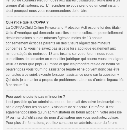
l’envoi de courriers électroniques aux autres utilisateurs, l’adhésion à un
groupe d’utilisateurs, etc. L’inscription ne vous prend qu’un court instant,
c’est pourquoi nous vous recommandons de le faire.
Qu’est-ce que la COPPA ?
La COPPA (Child Online Privacy and Protection Act) est une loi des États-
Unis d’Amérique qui demande aux sites internet collectant potentiellement
des informations sur les mineurs âgés de moins de 13 ans un
consentement écrit des parents ou des tuteurs légaux des mineurs
concernés. Si vous ne savez pas si cette loi s’applique également aux
mineurs âgés de moins de 13 ans inscrits sur votre forum, nous vous
conseillons de contacter un conseiller juridique qui pourra vous renseigner.
Veuillez noter que phpBB Limited et que les propriétaires de ce forum ne
peuvent pas vous fournir d’assistance légale et ne doivent donc pas être
contactés à ce sujet, excepté lorsque l’assistance porte sur la question «
Qui dois-je contacter à propos de problèmes d’abus ou d’ordres légaux liés
à ce forum ? ».
Pourquoi ne puis-je pas m’inscrire ?
Il est possible qu’un administrateur du forum ait désactivé les inscriptions
afin d’empêcher les nouveaux visiteurs de s’inscrire. De même, il est
également possible qu’un administrateur du forum ait banni votre adresse
IP ou interdit l’utilisation du nom d’utilisateur que vous souhaitez utiliser.
Pour plus d’informations, veuillez contacter un administrateur du forum.