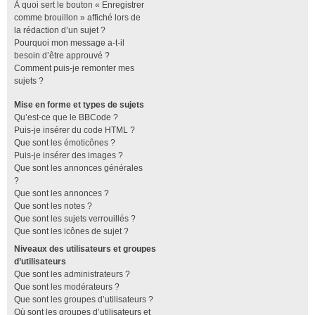
À quoi sert le bouton « Enregistrer
comme brouillon » affiché lors de
la rédaction d’un sujet ?
Pourquoi mon message a-t-il
besoin d’être approuvé ?
Comment puis-je remonter mes
sujets ?
Mise en forme et types de sujets
Qu’est-ce que le BBCode ?
Puis-je insérer du code HTML ?
Que sont les émoticônes ?
Puis-je insérer des images ?
Que sont les annonces générales
?
Que sont les annonces ?
Que sont les notes ?
Que sont les sujets verrouillés ?
Que sont les icônes de sujet ?
Niveaux des utilisateurs et groupes
d’utilisateurs
Que sont les administrateurs ?
Que sont les modérateurs ?
Que sont les groupes d’utilisateurs ?
Où sont les groupes d’utilisateurs et