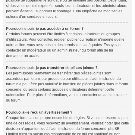
possible de supprimer le sondage ou de modifier ses options. Cependant,
si des votes ont été exprimés, seuls les modérateurs et les administrateurs
peuvent éditer ou supprimer le sondage. Cela empêche de modifier les
options d’un sondage en cours.
Pourquoi ne puis-je pas accéder à un forum ?
Certains forums peuvent être limités à certains utilisateurs ou groupes
d’utilisateurs. Pour consulter, rédiger, publier ou réaliser n’importe quelle
autre action, vous avez besoin des permissions adéquates. Essayez de
contacter un modérateur ou un administrateur du forum afin de lui
demander un accès.
Pourquoi ne puis-je pas transférer de pièces jointes ?
Les permissions permettant de transférer des pièces jointes sont
accordées par forum, par groupe ou par utilisateur. L’administrateur du
forum n’a peut-être pas autorisé le transfert de pièces jointes dans le forum
concerné, ou seuls certains groupes d’utilisateurs détiennent cette
autorisation. Pour plus d’informations, veuillez contacter un administrateur
du forum.
Pourquoi ai-je reçu un avertissement ?
Chaque forum a son propre ensemble de règles. Si vous ne respectez pas
une de ces règles, vous recevrez un avertissement. Veuillez noter que cette
décision n’appartient qu’à l’administrateur du forum concerné, phpBB
Limited n’est en aucun cas responsable de ce qui est appliqué ou non.