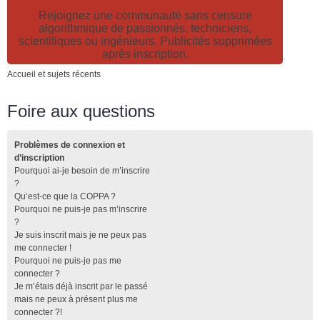
Rejoignez une communauté sans censure
algorithmique de passionnés, techniciens,
scientifiques ou ingénieurs. Publicités supprimées
après inscription.
Accueil et sujets récents
Foire aux questions
Problèmes de connexion et
d’inscription
Pourquoi ai-je besoin de m’inscrire
?
Qu’est-ce que la COPPA ?
Pourquoi ne puis-je pas m’inscrire
?
Je suis inscrit mais je ne peux pas
me connecter !
Pourquoi ne puis-je pas me
connecter ?
Je m’étais déjà inscrit par le passé
mais ne peux à présent plus me
connecter ?!