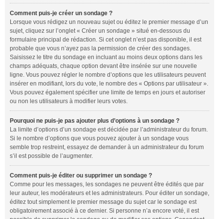
Comment puis-je créer un sondage ?
Lorsque vous rédigez un nouveau sujet ou éditez le premier message d’un
sujet, cliquez sur l’onglet « Créer un sondage » situé en-dessous du
formulaire principal de rédaction. Si cet onglet n’est pas disponible, il est
probable que vous n’ayez pas la permission de créer des sondages.
Saisissez le titre du sondage en incluant au moins deux options dans les
champs adéquats, chaque option devant être insérée sur une nouvelle
ligne. Vous pouvez régler le nombre d’options que les utilisateurs peuvent
insérer en modifiant, lors du vote, le nombre des « Options par utilisateur ».
Vous pouvez également spécifier une limite de temps en jours et autoriser
ou non les utilisateurs à modifier leurs votes.
Pourquoi ne puis-je pas ajouter plus d’options à un sondage ?
La limite d’options d’un sondage est décidée par l’administrateur du forum.
Si le nombre d’options que vous pouvez ajouter à un sondage vous
semble trop restreint, essayez de demander à un administrateur du forum
s’il est possible de l’augmenter.
Comment puis-je éditer ou supprimer un sondage ?
Comme pour les messages, les sondages ne peuvent être édités que par
leur auteur, les modérateurs et les administrateurs. Pour éditer un sondage,
éditez tout simplement le premier message du sujet car le sondage est
obligatoirement associé à ce dernier. Si personne n’a encore voté, il est