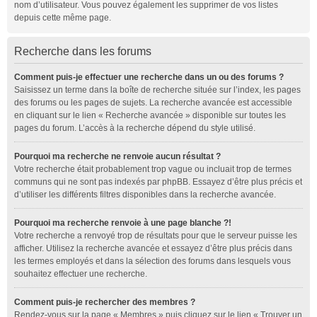
nom d’utilisateur. Vous pouvez également les supprimer de vos listes
depuis cette même page.
Recherche dans les forums
Comment puis-je effectuer une recherche dans un ou des forums ?
Saisissez un terme dans la boîte de recherche située sur l’index, les pages
des forums ou les pages de sujets. La recherche avancée est accessible
en cliquant sur le lien « Recherche avancée » disponible sur toutes les
pages du forum. L’accès à la recherche dépend du style utilisé.
Pourquoi ma recherche ne renvoie aucun résultat ?
Votre recherche était probablement trop vague ou incluait trop de termes
communs qui ne sont pas indexés par phpBB. Essayez d’être plus précis et
d’utiliser les différents filtres disponibles dans la recherche avancée.
Pourquoi ma recherche renvoie à une page blanche ?!
Votre recherche a renvoyé trop de résultats pour que le serveur puisse les
afficher. Utilisez la recherche avancée et essayez d’être plus précis dans
les termes employés et dans la sélection des forums dans lesquels vous
souhaitez effectuer une recherche.
Comment puis-je rechercher des membres ?
Rendez-vous sur la page « Membres » puis cliquez sur le lien « Trouver un