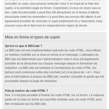
consulter un sujet, vous pouvez remonter celui-ci en haut de la liste des
sujets, à la première page du forum. Cependant, si vous ne voyez pas ce
lien, cette fonctionnalité a peut-être été désactivée ou le temps d’attente
nécessaire entre les remontées n’a peut-être pas encore été atteint. Il est
également possible de remonter le sujet simplement en y répondant, mais
assurez-vous de le faire tout en respectant les règles du forum.
Mise en forme et types de sujets
Qu’est-ce que le BBCode ?
Le BBCode est une implémentation spéciale du code HTML, vous offrant
un meilleur contrôle sur la mise en forme d’un message. L’utilisation du
BBCode est déterminée par l’administrateur mais il vous est également
possible de la désactiver sur chaque message depuis le formulaire de
rédaction. Le BBCode est similaire à l’architecture du code HTML, les
balises sont contenues entre des crochets [ et ] à la place de < et >. Pour
plus d’informations à propos du BBCode, veuillez consulter le guide qui est
accessible depuis la page de rédaction.
Puis-je insérer du code HTML ?
Non, il n’est pas possible d’insérer du code HTML sur ce forum. La majeure
partie de la mise en forme qui peut être réalisée avec du code HTML peut
être remplacée par du BBCode.