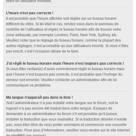
étant un utilisateur invisible.
L’heure n’est pas correcte !
Il est possible que l’heure affichée soit réglée sur un fuseau horaire
différent du vôtre. Si tel était le cas, rendez-vous dans le panneau de
contrôle de l’utilisateur et réglez le fuseau horaire afin de trouver votre
zone adéquate, par exemple Londres, Paris, New York, Sydney, etc.
Veuillez noter que le réglage du fuseau horaire, comme la plupart des
autres réglages, n’est accessible qu’aux utilisateurs inscrits. Si vous n’êtes
pas inscrit, c’est l’occasion idéale de le faire.
J’ai réglé le fuseau horaire mais l’heure n’est toujours pas correcte !
Si vous êtes certain(e) d’avoir correctement réglé le fuseau horaire mais
que l’heure n’est toujours pas correcte, il est probable que l’horloge du
serveur soit erronée. Veuillez contacter un administrateur afin de lui
communiquer ce problème.
Ma langue n’apparaît pas dans la liste !
Soit l’administrateur n’a pas installé votre langue sur le forum, soit le
logiciel n’a pas encore été traduit dans votre langue. Essayez de
demander à un administrateur du forum s’il est possible qu’il puisse
installer la traduction que vous souhaitez. Si la traduction désirée n’existe
pas, vous êtes libre de vous porter volontaire et commencer une nouvelle
traduction. Pour plus d’informations, veuillez vous rendre sur le site internet
de
phpBB
® (en anglais).