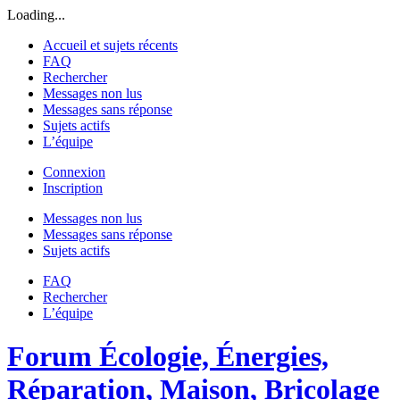
Loading...
Accueil et sujets récents
FAQ
Rechercher
Messages non lus
Messages sans réponse
Sujets actifs
L’équipe
Connexion
Inscription
Messages non lus
Messages sans réponse
Sujets actifs
FAQ
Rechercher
L’équipe
Forum Écologie, Énergies,
Réparation, Maison, Bricolage