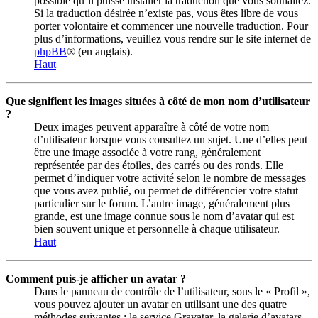
possible qu’il puisse installer la traduction que vous souhaitez.
Si la traduction désirée n’existe pas, vous êtes libre de vous
porter volontaire et commencer une nouvelle traduction. Pour
plus d’informations, veuillez vous rendre sur le site internet de
phpBB
® (en anglais).
Haut
Que signifient les images situées à côté de mon nom d’utilisateur
?
Deux images peuvent apparaître à côté de votre nom
d’utilisateur lorsque vous consultez un sujet. Une d’elles peut
être une image associée à votre rang, généralement
représentée par des étoiles, des carrés ou des ronds. Elle
permet d’indiquer votre activité selon le nombre de messages
que vous avez publié, ou permet de différencier votre statut
particulier sur le forum. L’autre image, généralement plus
grande, est une image connue sous le nom d’avatar qui est
bien souvent unique et personnelle à chaque utilisateur.
Haut
Comment puis-je afficher un avatar ?
Dans le panneau de contrôle de l’utilisateur, sous le « Profil »,
vous pouvez ajouter un avatar en utilisant une des quatre
méthodes suivantes : le service Gravatar, la galerie d’avatars,