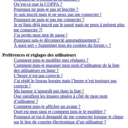
Qu’est-ce que la COPPA ?
Pourquoi ne puis-je pas m’inscrire ?
Je suis inscrit mais je ne peux pas me connecter !
Pourquoi ne puis-je pas me connecter ?
Je m’étais déjà inscrit par le passé mais ne peux à présent plus
me connecter ?!
J’ai perdu mon mot de passe !
Pourquoi suis-je déconnecté automatiquement ?
À quoi sert « Supprimer tous les cookies du forum » ?
Préférences et réglages des utilisateurs
Comment puis-je modifier mes réglages ?
Comment puis-je masquer mon nom d’utilisateur de la liste
des utilisateurs en ligne ?
L’heure n’est pas correcte !
J’ai réglé le fuseau horaire mais l’heure n’est toujours pas
correcte !
Ma langue n’apparaît pas dans la liste !
Que signifient les images situées à côté de mon nom
d’utilisateur ?
Comment puis-je afficher un avatar ?
Quel est mon rang et comment puis-je le modifier ?
Pourquoi m’est-il demandé de me connecter lorsque je clique
sur le lien de courrier électronique d’un utilisateur ?