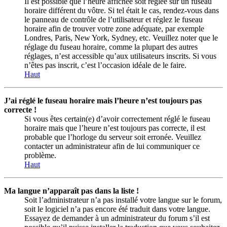
Il est possible que l’heure affichée soit réglée sur un fuseau
horaire différent du vôtre. Si tel était le cas, rendez-vous dans
le panneau de contrôle de l’utilisateur et réglez le fuseau
horaire afin de trouver votre zone adéquate, par exemple
Londres, Paris, New York, Sydney, etc. Veuillez noter que le
réglage du fuseau horaire, comme la plupart des autres
réglages, n’est accessible qu’aux utilisateurs inscrits. Si vous
n’êtes pas inscrit, c’est l’occasion idéale de le faire.
Haut
J’ai réglé le fuseau horaire mais l’heure n’est toujours pas
correcte !
Si vous êtes certain(e) d’avoir correctement réglé le fuseau
horaire mais que l’heure n’est toujours pas correcte, il est
probable que l’horloge du serveur soit erronée. Veuillez
contacter un administrateur afin de lui communiquer ce
problème.
Haut
Ma langue n’apparaît pas dans la liste !
Soit l’administrateur n’a pas installé votre langue sur le forum,
soit le logiciel n’a pas encore été traduit dans votre langue.
Essayez de demander à un administrateur du forum s’il est