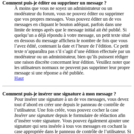
Comment puis-je éditer ou supprimer un message ?
À moins que vous ne soyez un administrateur ou un
modérateur du forum, vous ne pouvez éditer ou supprimer
que vos propres messages. Vous pouvez éditer un de vos
messages en cliquant le bouton adéquat, parfois dans une
limite de temps après que le message initial ait été publié. Si
quelqu’un a déjà répondu à votre message, un petit texte situé
en dessous du message affichera le nombre de fois que vous
l’avez édité, contenant la date et l’heure de l’édition. Ce petit
texte n’apparaîtra pas s’il s’agit d’une édition effectuée par un
modérateur ou un administrateur, bien qu’ils puissent rédiger
une raison discrète concernant leur édition. Veuillez noter que
les utilisateurs normaux ne peuvent pas supprimer leur propre
message si une réponse a été publiée.
Haut
Comment puis-je insérer une signature à mon message ?
Pour insérer une signature à un de vos messages, vous devez
tout d’abord en créer une depuis le panneau de contrôle de
l’utilisateur. Une fois créée, vous pouvez cocher la case
Insérer une signature
depuis le formulaire de rédaction afin
d’insérer votre signature. Vous pouvez également ajouter une
signature qui sera insérée à tous vos messages en cochant la
case appropriée dans le panneau de contrôle de l’utilisateur. Si