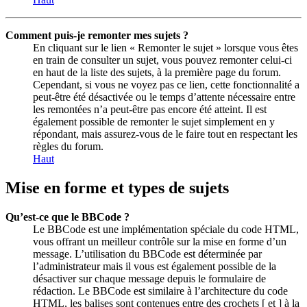
Comment puis-je remonter mes sujets ?
En cliquant sur le lien « Remonter le sujet » lorsque vous êtes
en train de consulter un sujet, vous pouvez remonter celui-ci
en haut de la liste des sujets, à la première page du forum.
Cependant, si vous ne voyez pas ce lien, cette fonctionnalité a
peut-être été désactivée ou le temps d’attente nécessaire entre
les remontées n’a peut-être pas encore été atteint. Il est
également possible de remonter le sujet simplement en y
répondant, mais assurez-vous de le faire tout en respectant les
règles du forum.
Haut
Mise en forme et types de sujets
Qu’est-ce que le BBCode ?
Le BBCode est une implémentation spéciale du code HTML,
vous offrant un meilleur contrôle sur la mise en forme d’un
message. L’utilisation du BBCode est déterminée par
l’administrateur mais il vous est également possible de la
désactiver sur chaque message depuis le formulaire de
rédaction. Le BBCode est similaire à l’architecture du code
HTML, les balises sont contenues entre des crochets [ et ] à la