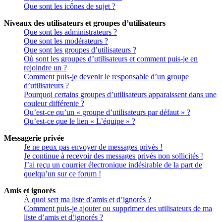
Que sont les icônes de sujet ?
Niveaux des utilisateurs et groupes d’utilisateurs
Que sont les administrateurs ?
Que sont les modérateurs ?
Que sont les groupes d’utilisateurs ?
Où sont les groupes d’utilisateurs et comment puis-je en
rejoindre un ?
Comment puis-je devenir le responsable d’un groupe
d’utilisateurs ?
Pourquoi certains groupes d’utilisateurs apparaissent dans une
couleur différente ?
Qu’est-ce qu’un « groupe d’utilisateurs par défaut » ?
Qu’est-ce que le lien « L’équipe » ?
Messagerie privée
Je ne peux pas envoyer de messages privés !
Je continue à recevoir des messages privés non sollicités !
J’ai reçu un courrier électronique indésirable de la part de
quelqu’un sur ce forum !
Amis et ignorés
À quoi sert ma liste d’amis et d’ignorés ?
Comment puis-je ajouter ou supprimer des utilisateurs de ma
liste d’amis et d’ignorés ?