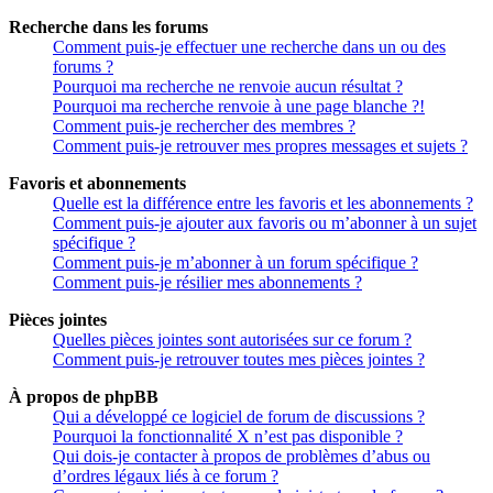
Recherche dans les forums
Comment puis-je effectuer une recherche dans un ou des
forums ?
Pourquoi ma recherche ne renvoie aucun résultat ?
Pourquoi ma recherche renvoie à une page blanche ?!
Comment puis-je rechercher des membres ?
Comment puis-je retrouver mes propres messages et sujets ?
Favoris et abonnements
Quelle est la différence entre les favoris et les abonnements ?
Comment puis-je ajouter aux favoris ou m’abonner à un sujet
spécifique ?
Comment puis-je m’abonner à un forum spécifique ?
Comment puis-je résilier mes abonnements ?
Pièces jointes
Quelles pièces jointes sont autorisées sur ce forum ?
Comment puis-je retrouver toutes mes pièces jointes ?
À propos de phpBB
Qui a développé ce logiciel de forum de discussions ?
Pourquoi la fonctionnalité X n’est pas disponible ?
Qui dois-je contacter à propos de problèmes d’abus ou
d’ordres légaux liés à ce forum ?