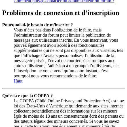
Comment puis-je contacter un administrateur du forum ?
Problèmes de connexion et d’inscription
Pourquoi ai-je besoin de m’inscrire ?
Vous n’êtes pas dans l’obligation de le faire, mais
l’administrateur du forum peut limiter la publication de
messages aux utilisateurs inscrits. En vous inscrivant, vous
pouvez également avoir accès à des fonctionnalités
supplémentaires qui ne sont pas disponibles aux visiteurs, tels
que l’affichage d’avatars personnalisés, l’utilisation de la
messagerie privée, l’envoi de courriers électroniques aux
autres utilisateurs, l’adhésion à un groupe d’utilisateurs, etc.
L’inscription ne vous prend qu’un court instant, c’est
pourquoi nous vous recommandons de le faire.
Haut
Qu’est-ce que la COPPA ?
La COPPA (Child Online Privacy and Protection Act) est une
loi des États-Unis d’Amérique qui demande aux sites internet
collectant potentiellement des informations sur les mineurs
âgés de moins de 13 ans un consentement écrit des parents ou
des tuteurs légaux des mineurs concernés. Si vous ne savez
pas si cette loi s’applique également aux mineurs âgés de