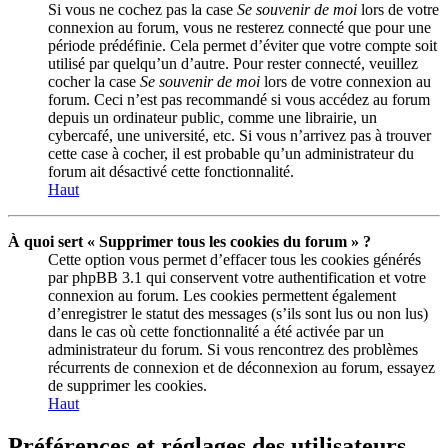
Si vous ne cochez pas la case
Se souvenir de moi
lors de votre
connexion au forum, vous ne resterez connecté que pour une
période prédéfinie. Cela permet d’éviter que votre compte soit
utilisé par quelqu’un d’autre. Pour rester connecté, veuillez
cocher la case
Se souvenir de moi
lors de votre connexion au
forum. Ceci n’est pas recommandé si vous accédez au forum
depuis un ordinateur public, comme une librairie, un
cybercafé, une université, etc. Si vous n’arrivez pas à trouver
cette case à cocher, il est probable qu’un administrateur du
forum ait désactivé cette fonctionnalité.
Haut
À quoi sert « Supprimer tous les cookies du forum » ?
Cette option vous permet d’effacer tous les cookies générés
par phpBB 3.1 qui conservent votre authentification et votre
connexion au forum. Les cookies permettent également
d’enregistrer le statut des messages (s’ils sont lus ou non lus)
dans le cas où cette fonctionnalité a été activée par un
administrateur du forum. Si vous rencontrez des problèmes
récurrents de connexion et de déconnexion au forum, essayez
de supprimer les cookies.
Haut
Préférences et réglages des utilisateurs