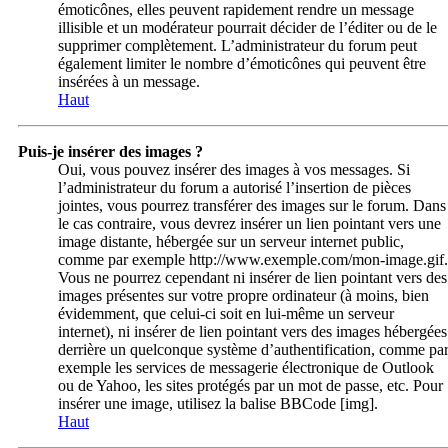
émoticônes, elles peuvent rapidement rendre un message
illisible et un modérateur pourrait décider de l’éditer ou de le
supprimer complètement. L’administrateur du forum peut
également limiter le nombre d’émoticônes qui peuvent être
insérées à un message.
Haut
Puis-je insérer des images ?
Oui, vous pouvez insérer des images à vos messages. Si
l’administrateur du forum a autorisé l’insertion de pièces
jointes, vous pourrez transférer des images sur le forum. Dans
le cas contraire, vous devrez insérer un lien pointant vers une
image distante, hébergée sur un serveur internet public,
comme par exemple http://www.exemple.com/mon-image.gif.
Vous ne pourrez cependant ni insérer de lien pointant vers des
images présentes sur votre propre ordinateur (à moins, bien
évidemment, que celui-ci soit en lui-même un serveur
internet), ni insérer de lien pointant vers des images hébergées
derrière un quelconque système d’authentification, comme pa
exemple les services de messagerie électronique de Outlook
ou de Yahoo, les sites protégés par un mot de passe, etc. Pour
insérer une image, utilisez la balise BBCode [img].
Haut