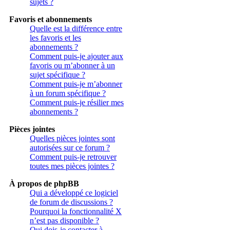
sujets ?
Favoris et abonnements
Quelle est la différence entre
les favoris et les
abonnements ?
Comment puis-je ajouter aux
favoris ou m’abonner à un
sujet spécifique ?
Comment puis-je m’abonner
à un forum spécifique ?
Comment puis-je résilier mes
abonnements ?
Pièces jointes
Quelles pièces jointes sont
autorisées sur ce forum ?
Comment puis-je retrouver
toutes mes pièces jointes ?
À propos de phpBB
Qui a développé ce logiciel
de forum de discussions ?
Pourquoi la fonctionnalité X
n’est pas disponible ?
Qui dois-je contacter à