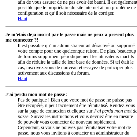
afin de vous assurer de ne pas avoir été banni. Il est égalemen
possible que le propriétaire du site internet ait un problème de
configuration et qu’il soit nécessaire de la corriger.
Haut
Je m’étais déjà inscrit par le passé mais ne peux à présent plus
me connecter ?!
Il est possible qu’un administrateur ait désactivé ou supprimé
votre compte pour une quelconque raison. De plus, beaucoup
de forums suppriment périodiquement les utilisateurs inactifs
afin de réduire la taille de leur base de données. Si tel était le
cas, inscrivez-vous de nouveau et essayez de participer plus
activement aux discussions du forum.
Haut
J’ai perdu mon mot de passe !
Pas de panique ! Bien que votre mot de passe ne puisse pas
être récupéré, il peut facilement être réinitialisé. Rendez-vous
sur la page de connexion et cliquez sur
J’ai perdu mon mot d
passe
. Suivez les instructions et vous devriez être en mesure
de pouvoir vous connecter de nouveau rapidement.
Cependant, si vous ne pouvez pas réinitialiser votre mot de
passe, nous vous invitons à contacter un administrateur du