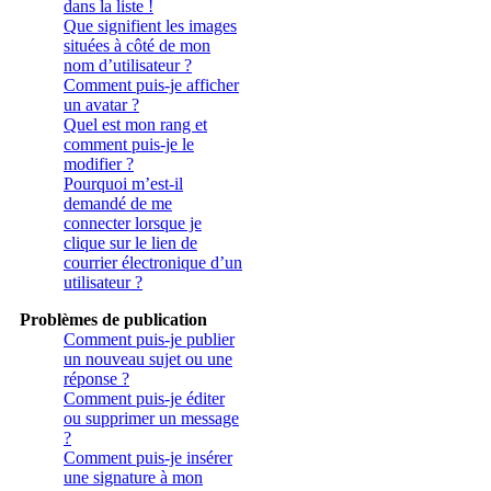
dans la liste !
Que signifient les images
situées à côté de mon
nom d’utilisateur ?
Comment puis-je afficher
un avatar ?
Quel est mon rang et
comment puis-je le
modifier ?
Pourquoi m’est-il
demandé de me
connecter lorsque je
clique sur le lien de
courrier électronique d’un
utilisateur ?
Problèmes de publication
Comment puis-je publier
un nouveau sujet ou une
réponse ?
Comment puis-je éditer
ou supprimer un message
?
Comment puis-je insérer
une signature à mon