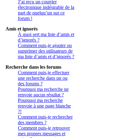
J’ai reçu un courrier
électronique indésirable de la
part de quelqu’un sur ce
forum !
Amis et ignorés
À quoi sert ma liste d’amis et
d’ignorés ?
Comment puis-je ajouter ou
supprimer des utilisateurs de
ma liste d’amis et d’ignorés ?
Recherche dans les forums
Comment puis-je effectuer
une recherche dans un ou
des forums ?
Pourquoi ma recherche ne
renvoie aucun résultat ?
Pourquoi ma recherche
renvoie à une page blanche
?!
Comment puis-je rechercher
des membres ?
Comment puis-je retrouver
mes propres messages et