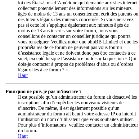
loi des États-Unis d’Amérique qui demande aux sites internet
collectant potentiellement des informations sur les mineurs
âgés de moins de 13 ans un consentement écrit des parents ou
des tuteurs légaux des mineurs concernés. Si vous ne savez
pas si cette loi s’applique également aux mineurs âgés de
moins de 13 ans inscrits sur votre forum, nous vous
conseillons de contacter un conseiller juridique qui pourra
vous renseigner. Veuillez noter que phpBB Limited et que les
propriétaires de ce forum ne peuvent pas vous fournir
d’assistance légale et ne doivent donc pas être contactés à ce
sujet, excepté lorsque l’assistance porte sur la question « Qui
dois-je contacter à propos de problèmes d’abus ou d’ordres
légaux liés à ce forum ? ».
Haut
Pourquoi ne puis-je pas m’inscrire ?
Il est possible qu’un administrateur du forum ait désactivé les
inscriptions afin d’empêcher les nouveaux visiteurs de
s’inscrire. De même, il est également possible qu’un
administrateur du forum ait banni votre adresse IP ou interdit
l’utilisation du nom d’utilisateur que vous souhaitez utiliser.
Pour plus d’informations, veuillez contacter un administrateur
du forum.
Haut