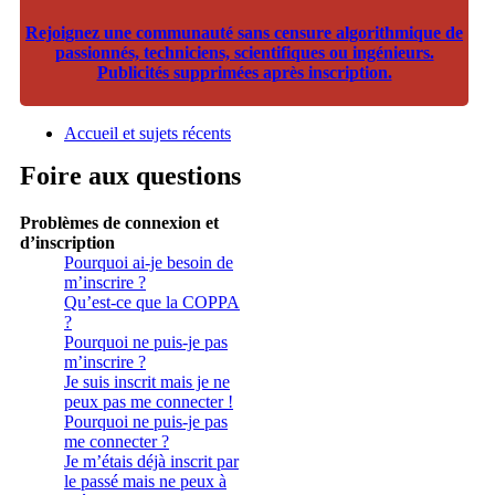
Rejoignez une communauté sans censure algorithmique de
passionnés, techniciens, scientifiques ou ingénieurs.
Publicités supprimées après inscription.
Accueil et sujets récents
Foire aux questions
Problèmes de connexion et
d’inscription
Pourquoi ai-je besoin de
m’inscrire ?
Qu’est-ce que la COPPA
?
Pourquoi ne puis-je pas
m’inscrire ?
Je suis inscrit mais je ne
peux pas me connecter !
Pourquoi ne puis-je pas
me connecter ?
Je m’étais déjà inscrit par
le passé mais ne peux à