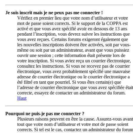
Je suis inscrit mais je ne peux pas me connecter !
Vérifiez en premier lieu que votre nom d’utilisateur et votre
mot de passe soient corrects. Si le support de la COPPA est
activé et que vous avez spécifié avoir en dessous de 13 ans
pendant l’inscription, vous devrez suivre les instructions que
vous avez reçues. Certains forums exigeront également que
les nouvelles inscriptions doivent être activées, soit par vous-
même ou soit par un administrateur, avant que vous puissiez
ouvrir une session ; cette information était présente lors de
votre inscription. Si vous aviez reçu un courrier électronique,
consultez les instructions. Si vous ne recevez pas de courrier
électronique, vous avez probablement spécifié une mauvaise
adresse de courrier électronique ou le courrier électronique a
été filtré en tant que pourriel. Si vous êtes certain(e) que
l’adresse de courrier électronique que vous avez spécifiée étai
correcte, essayez de contacter un administrateur du forum.
Haut
Pourquoi ne puis-je pas me connecter ?
Plusieurs raisons peuvent en être la cause. Assurez-vous avant
tout que votre nom d’utilisateur et votre mot de passe soient
corrects. Si tel est le cas, contactez un administrateur du foru