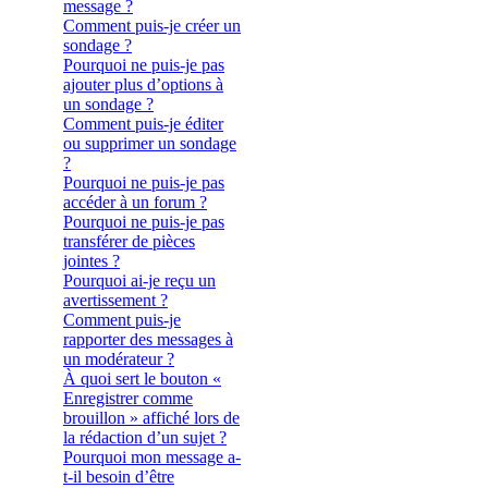
message ?
Comment puis-je créer un
sondage ?
Pourquoi ne puis-je pas
ajouter plus d’options à
un sondage ?
Comment puis-je éditer
ou supprimer un sondage
?
Pourquoi ne puis-je pas
accéder à un forum ?
Pourquoi ne puis-je pas
transférer de pièces
jointes ?
Pourquoi ai-je reçu un
avertissement ?
Comment puis-je
rapporter des messages à
un modérateur ?
À quoi sert le bouton «
Enregistrer comme
brouillon » affiché lors de
la rédaction d’un sujet ?
Pourquoi mon message a-
t-il besoin d’être