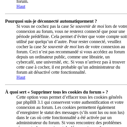
forum.
Haut
Pourquoi suis-je déconnecté automatiquement ?
Si vous ne cochez pas la case
Se souvenir de moi
lors de votr
connexion au forum, vous ne resterez connecté que pour une
période prédéfinie. Cela permet d’éviter que votre compte soit
utilisé par quelqu’un d’autre. Pour rester connecté, veuillez
cocher la case
Se souvenir de moi
lors de votre connexion au
forum. Ceci n’est pas recommandé si vous accédez au forum
depuis un ordinateur public, comme une librairie, un
cybercafé, une université, etc. Si vous n’arrivez pas à trouver
cette case à cocher, il est probable qu’un administrateur du
forum ait désactivé cette fonctionnalité.
Haut
À quoi sert « Supprimer tous les cookies du forum » ?
Cette option vous permet d’effacer tous les cookies générés
par phpBB 3.1 qui conservent votre authentification et votre
connexion au forum. Les cookies permettent également
d’enregistrer le statut des messages (s’ils sont lus ou non lus)
dans le cas où cette fonctionnalité a été activée par un
administrateur du forum. Si vous rencontrez des problèmes