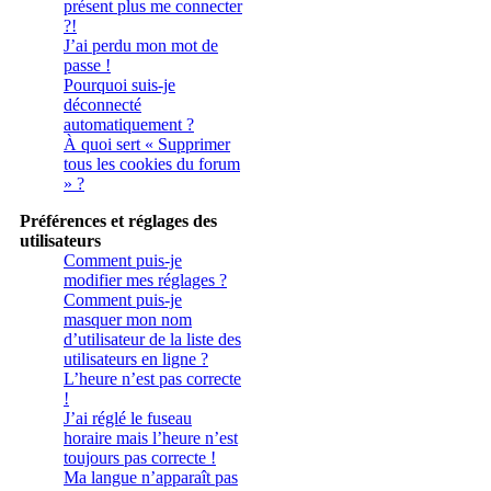
présent plus me connecter
?!
J’ai perdu mon mot de
passe !
Pourquoi suis-je
déconnecté
automatiquement ?
À quoi sert « Supprimer
tous les cookies du forum
» ?
Préférences et réglages des
utilisateurs
Comment puis-je
modifier mes réglages ?
Comment puis-je
masquer mon nom
d’utilisateur de la liste des
utilisateurs en ligne ?
L’heure n’est pas correcte
!
J’ai réglé le fuseau
horaire mais l’heure n’est
toujours pas correcte !
Ma langue n’apparaît pas