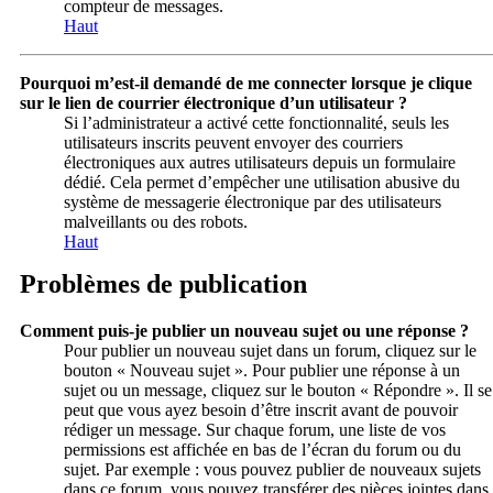
compteur de messages.
Haut
Pourquoi m’est-il demandé de me connecter lorsque je clique
sur le lien de courrier électronique d’un utilisateur ?
Si l’administrateur a activé cette fonctionnalité, seuls les
utilisateurs inscrits peuvent envoyer des courriers
électroniques aux autres utilisateurs depuis un formulaire
dédié. Cela permet d’empêcher une utilisation abusive du
système de messagerie électronique par des utilisateurs
malveillants ou des robots.
Haut
Problèmes de publication
Comment puis-je publier un nouveau sujet ou une réponse ?
Pour publier un nouveau sujet dans un forum, cliquez sur le
bouton « Nouveau sujet ». Pour publier une réponse à un
sujet ou un message, cliquez sur le bouton « Répondre ». Il se
peut que vous ayez besoin d’être inscrit avant de pouvoir
rédiger un message. Sur chaque forum, une liste de vos
permissions est affichée en bas de l’écran du forum ou du
sujet. Par exemple : vous pouvez publier de nouveaux sujets
dans ce forum, vous pouvez transférer des pièces jointes dans