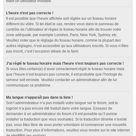
étant un utilisateur invisible.
L’heure n’est pas correcte !
Il est possible que l’heure affichée soit réglée sur un fuseau horaire
différent du vôtre. Si tel était le cas, rendez-vous dans le panneau de
contrôle de l’utilisateur et réglez le fuseau horaire afin de trouver votre
zone adéquate, par exemple Londres, Paris, New York, Sydney, etc.
Veuillez noter que le réglage du fuseau horaire, comme la plupart des
autres réglages, n’est accessible qu’aux utilisateurs inscrits. Si vous n’êtes
pas inscrit, c’est l’occasion idéale de le faire.
J’ai réglé le fuseau horaire mais l’heure n’est toujours pas correcte !
Si vous êtes certain(e) d’avoir correctement réglé le fuseau horaire mais
que l’heure n’est toujours pas correcte, il est probable que l’horloge du
serveur soit erronée. Veuillez contacter un administrateur afin de lui
communiquer ce problème.
Ma langue n’apparaît pas dans la liste !
Soit l’administrateur n’a pas installé votre langue sur le forum, soit le
logiciel n’a pas encore été traduit dans votre langue. Essayez de
demander à un administrateur du forum s’il est possible qu’il puisse
installer la traduction que vous souhaitez. Si la traduction désirée n’existe
pas, vous êtes libre de vous porter volontaire et commencer une nouvelle
traduction. Pour plus d’informations, veuillez vous rendre sur le site internet
de
phpBB
® (en anglais).