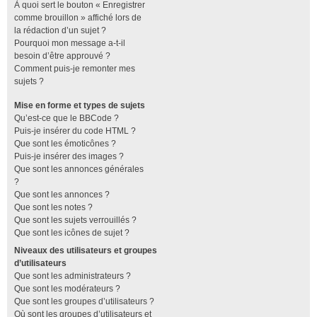
À quoi sert le bouton « Enregistrer
comme brouillon » affiché lors de
la rédaction d’un sujet ?
Pourquoi mon message a-t-il
besoin d’être approuvé ?
Comment puis-je remonter mes
sujets ?
Mise en forme et types de sujets
Qu’est-ce que le BBCode ?
Puis-je insérer du code HTML ?
Que sont les émoticônes ?
Puis-je insérer des images ?
Que sont les annonces générales
?
Que sont les annonces ?
Que sont les notes ?
Que sont les sujets verrouillés ?
Que sont les icônes de sujet ?
Niveaux des utilisateurs et groupes
d’utilisateurs
Que sont les administrateurs ?
Que sont les modérateurs ?
Que sont les groupes d’utilisateurs ?
Où sont les groupes d’utilisateurs et