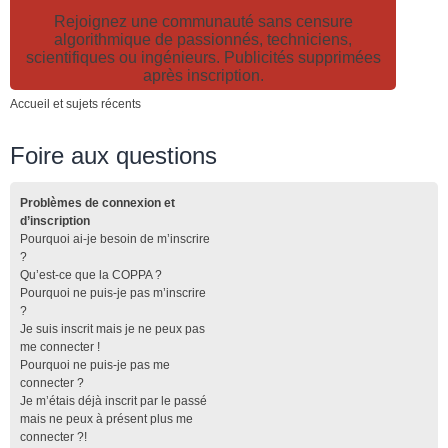
Rejoignez une communauté sans censure
algorithmique de passionnés, techniciens,
scientifiques ou ingénieurs. Publicités supprimées
après inscription.
Accueil et sujets récents
Foire aux questions
Problèmes de connexion et
d’inscription
Pourquoi ai-je besoin de m’inscrire
?
Qu’est-ce que la COPPA ?
Pourquoi ne puis-je pas m’inscrire
?
Je suis inscrit mais je ne peux pas
me connecter !
Pourquoi ne puis-je pas me
connecter ?
Je m’étais déjà inscrit par le passé
mais ne peux à présent plus me
connecter ?!