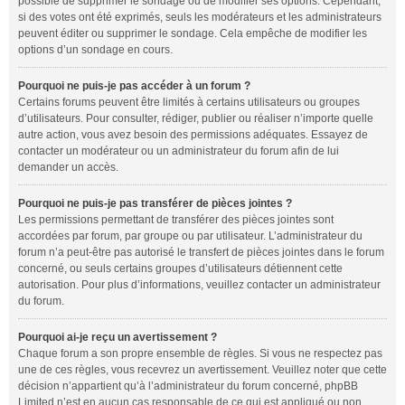
possible de supprimer le sondage ou de modifier ses options. Cependant,
si des votes ont été exprimés, seuls les modérateurs et les administrateurs
peuvent éditer ou supprimer le sondage. Cela empêche de modifier les
options d’un sondage en cours.
Pourquoi ne puis-je pas accéder à un forum ?
Certains forums peuvent être limités à certains utilisateurs ou groupes
d’utilisateurs. Pour consulter, rédiger, publier ou réaliser n’importe quelle
autre action, vous avez besoin des permissions adéquates. Essayez de
contacter un modérateur ou un administrateur du forum afin de lui
demander un accès.
Pourquoi ne puis-je pas transférer de pièces jointes ?
Les permissions permettant de transférer des pièces jointes sont
accordées par forum, par groupe ou par utilisateur. L’administrateur du
forum n’a peut-être pas autorisé le transfert de pièces jointes dans le forum
concerné, ou seuls certains groupes d’utilisateurs détiennent cette
autorisation. Pour plus d’informations, veuillez contacter un administrateur
du forum.
Pourquoi ai-je reçu un avertissement ?
Chaque forum a son propre ensemble de règles. Si vous ne respectez pas
une de ces règles, vous recevrez un avertissement. Veuillez noter que cette
décision n’appartient qu’à l’administrateur du forum concerné, phpBB
Limited n’est en aucun cas responsable de ce qui est appliqué ou non.