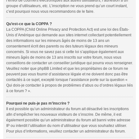
l’envoi de courriers électroniques aux autres utilisateurs, l’adhésion à un
groupe d’utilisateurs, etc. L’inscription ne vous prend qu’un court instant,
c’est pourquoi nous vous recommandons de le faire.
Qu’est-ce que la COPPA ?
La COPPA (Child Online Privacy and Protection Act) est une loi des États-
Unis d’Amérique qui demande aux sites internet collectant potentiellement
des informations sur les mineurs âgés de moins de 13 ans un
consentement écrit des parents ou des tuteurs légaux des mineurs
concernés. Si vous ne savez pas si cette loi s’applique également aux
mineurs âgés de moins de 13 ans inscrits sur votre forum, nous vous
conseillons de contacter un conseiller juridique qui pourra vous renseigner.
Veuillez noter que phpBB Limited et que les propriétaires de ce forum ne
peuvent pas vous fournir d’assistance légale et ne doivent donc pas être
contactés à ce sujet, excepté lorsque l’assistance porte sur la question «
Qui dois-je contacter à propos de problèmes d’abus ou d’ordres légaux liés
à ce forum ? ».
Pourquoi ne puis-je pas m’inscrire ?
Il est possible qu’un administrateur du forum ait désactivé les inscriptions
afin d’empêcher les nouveaux visiteurs de s’inscrire. De même, il est
également possible qu’un administrateur du forum ait banni votre adresse
IP ou interdit l’utilisation du nom d’utilisateur que vous souhaitez utiliser.
Pour plus d’informations, veuillez contacter un administrateur du forum.