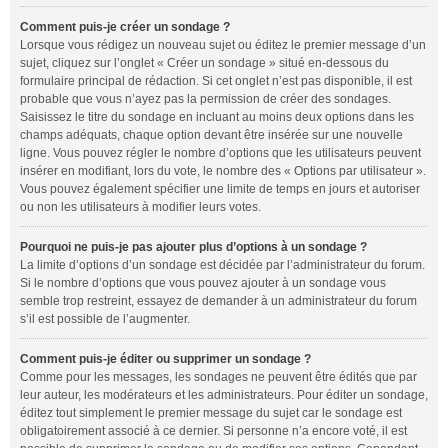
Comment puis-je créer un sondage ?
Lorsque vous rédigez un nouveau sujet ou éditez le premier message d’un
sujet, cliquez sur l’onglet « Créer un sondage » situé en-dessous du
formulaire principal de rédaction. Si cet onglet n’est pas disponible, il est
probable que vous n’ayez pas la permission de créer des sondages.
Saisissez le titre du sondage en incluant au moins deux options dans les
champs adéquats, chaque option devant être insérée sur une nouvelle
ligne. Vous pouvez régler le nombre d’options que les utilisateurs peuvent
insérer en modifiant, lors du vote, le nombre des « Options par utilisateur ».
Vous pouvez également spécifier une limite de temps en jours et autoriser
ou non les utilisateurs à modifier leurs votes.
Pourquoi ne puis-je pas ajouter plus d’options à un sondage ?
La limite d’options d’un sondage est décidée par l’administrateur du forum.
Si le nombre d’options que vous pouvez ajouter à un sondage vous
semble trop restreint, essayez de demander à un administrateur du forum
s’il est possible de l’augmenter.
Comment puis-je éditer ou supprimer un sondage ?
Comme pour les messages, les sondages ne peuvent être édités que par
leur auteur, les modérateurs et les administrateurs. Pour éditer un sondage,
éditez tout simplement le premier message du sujet car le sondage est
obligatoirement associé à ce dernier. Si personne n’a encore voté, il est