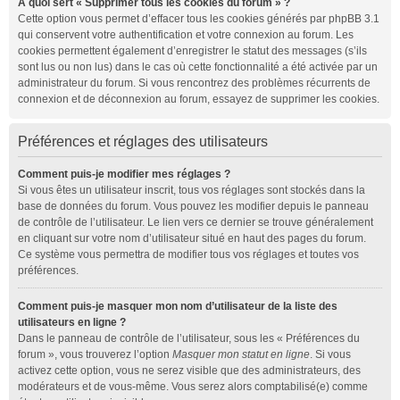
À quoi sert « Supprimer tous les cookies du forum » ?
Cette option vous permet d’effacer tous les cookies générés par phpBB 3.1
qui conservent votre authentification et votre connexion au forum. Les
cookies permettent également d’enregistrer le statut des messages (s’ils
sont lus ou non lus) dans le cas où cette fonctionnalité a été activée par un
administrateur du forum. Si vous rencontrez des problèmes récurrents de
connexion et de déconnexion au forum, essayez de supprimer les cookies.
Préférences et réglages des utilisateurs
Comment puis-je modifier mes réglages ?
Si vous êtes un utilisateur inscrit, tous vos réglages sont stockés dans la
base de données du forum. Vous pouvez les modifier depuis le panneau
de contrôle de l’utilisateur. Le lien vers ce dernier se trouve généralement
en cliquant sur votre nom d’utilisateur situé en haut des pages du forum.
Ce système vous permettra de modifier tous vos réglages et toutes vos
préférences.
Comment puis-je masquer mon nom d’utilisateur de la liste des
utilisateurs en ligne ?
Dans le panneau de contrôle de l’utilisateur, sous les « Préférences du
forum », vous trouverez l’option
Masquer mon statut en ligne
. Si vous
activez cette option, vous ne serez visible que des administrateurs, des
modérateurs et de vous-même. Vous serez alors comptabilisé(e) comme