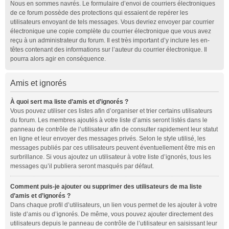
Nous en sommes navrés. Le formulaire d’envoi de courriers électroniques
de ce forum possède des protections qui essaient de repérer les
utilisateurs envoyant de tels messages. Vous devriez envoyer par courrier
électronique une copie complète du courrier électronique que vous avez
reçu à un administrateur du forum. Il est très important d’y inclure les en-
têtes contenant des informations sur l’auteur du courrier électronique. Il
pourra alors agir en conséquence.
Amis et ignorés
À quoi sert ma liste d’amis et d’ignorés ?
Vous pouvez utiliser ces listes afin d’organiser et trier certains utilisateurs
du forum. Les membres ajoutés à votre liste d’amis seront listés dans le
panneau de contrôle de l’utilisateur afin de consulter rapidement leur statut
en ligne et leur envoyer des messages privés. Selon le style utilisé, les
messages publiés par ces utilisateurs peuvent éventuellement être mis en
surbrillance. Si vous ajoutez un utilisateur à votre liste d’ignorés, tous les
messages qu’il publiera seront masqués par défaut.
Comment puis-je ajouter ou supprimer des utilisateurs de ma liste
d’amis et d’ignorés ?
Dans chaque profil d’utilisateurs, un lien vous permet de les ajouter à votre
liste d’amis ou d’ignorés. De même, vous pouvez ajouter directement des
utilisateurs depuis le panneau de contrôle de l’utilisateur en saisissant leur