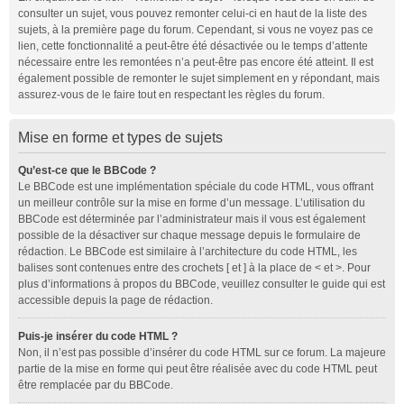
consulter un sujet, vous pouvez remonter celui-ci en haut de la liste des
sujets, à la première page du forum. Cependant, si vous ne voyez pas ce
lien, cette fonctionnalité a peut-être été désactivée ou le temps d’attente
nécessaire entre les remontées n’a peut-être pas encore été atteint. Il est
également possible de remonter le sujet simplement en y répondant, mais
assurez-vous de le faire tout en respectant les règles du forum.
Mise en forme et types de sujets
Qu’est-ce que le BBCode ?
Le BBCode est une implémentation spéciale du code HTML, vous offrant
un meilleur contrôle sur la mise en forme d’un message. L’utilisation du
BBCode est déterminée par l’administrateur mais il vous est également
possible de la désactiver sur chaque message depuis le formulaire de
rédaction. Le BBCode est similaire à l’architecture du code HTML, les
balises sont contenues entre des crochets [ et ] à la place de < et >. Pour
plus d’informations à propos du BBCode, veuillez consulter le guide qui est
accessible depuis la page de rédaction.
Puis-je insérer du code HTML ?
Non, il n’est pas possible d’insérer du code HTML sur ce forum. La majeure
partie de la mise en forme qui peut être réalisée avec du code HTML peut
être remplacée par du BBCode.