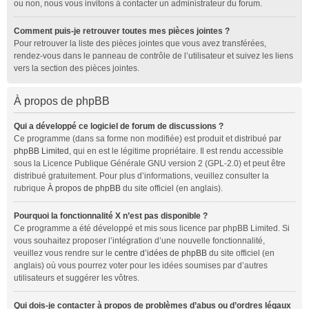
ou non, nous vous invitons à contacter un administrateur du forum.
Comment puis-je retrouver toutes mes pièces jointes ?
Pour retrouver la liste des pièces jointes que vous avez transférées,
rendez-vous dans le panneau de contrôle de l’utilisateur et suivez les liens
vers la section des pièces jointes.
À propos de phpBB
Qui a développé ce logiciel de forum de discussions ?
Ce programme (dans sa forme non modifiée) est produit et distribué par
phpBB Limited
, qui en est le légitime propriétaire. Il est rendu accessible
sous la Licence Publique Générale GNU version 2 (GPL-2.0) et peut être
distribué gratuitement. Pour plus d’informations, veuillez consulter la
rubrique
À propos de phpBB
du site officiel (en anglais).
Pourquoi la fonctionnalité X n’est pas disponible ?
Ce programme a été développé et mis sous licence par phpBB Limited. Si
vous souhaitez proposer l’intégration d’une nouvelle fonctionnalité,
veuillez vous rendre sur le
centre d’idées de phpBB
du site officiel (en
anglais) où vous pourrez voter pour les idées soumises par d’autres
utilisateurs et suggérer les vôtres.
Qui dois-je contacter à propos de problèmes d’abus ou d’ordres légaux