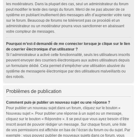
les modérateurs. Dans la plupart des cas, seul un administrateur du forum
peut modifier le texte des rangs du forum. Merci de ne pas abuser de ce
système en publiant inutilement des messages afin d’augmenter votre rang
sur le forum. Beaucoup de forums ne toléreront pas ce procédé et un
administrateur ou un modérateur pourra vous sanctionner en abaissant
votre compteur de messages.
Pourquoi m’est-il demandé de me connecter lorsque je clique sur le lien
de courrier électronique d’un utilisateur ?
Si l’administrateur a activé cette fonctionnalité, seuls les utilisateurs inscrits
peuvent envoyer des courriers électroniques aux autres utilisateurs depuis
un formulaire dédié. Cela permet d’empêcher une utilisation abusive du
système de messagerie électronique par des utilisateurs malveillants ou
des robots.
Problèmes de publication
Comment puis-je publier un nouveau sujet ou une réponse ?
Pour publier un nouveau sujet dans un forum, cliquez sur le bouton «
Nouveau sujet ». Pour publier une réponse à un sujet ou un message,
cliquez sur le bouton « Répondre ». Il se peut que vous ayez besoin d’être
inscrit avant de pouvoir rédiger un message. Sur chaque forum, une liste
de vos permissions est affichée en bas de l’écran du forum ou du sujet. Par
exemple : vous pouvez publier de nouveaux sujets dans ce forum, vous