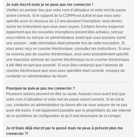
Je suis inscrit mais je ne peux pas me connecter !
Vérifiez en premier lieu que votre nom d’utilisateur et votre mot de passe
soient corrects. Si le support de la COPPA est activé et que vous avez
spécifié avoir en dessous de 13 ans pendant l’inscription, vous devrez
suivre les instructions que vous avez reçues. Certains forums exigeront
également que les nouvelles inscriptions doivent être activées, soit par
vous-même ou soit par un administrateur, avant que vous puissiez ouvrir
une session ; cette information était présente lors de votre inscription. Si
vous aviez reçu un courrier électronique, consultez les instructions. Si vous
ne recevez pas de courrier électronique, vous avez probablement spécifié
une mauvaise adresse de courrier électronique ou le courrier électronique
a été filtré en tant que pourriel. Si vous êtes certain(e) que l’adresse de
courrier électronique que vous avez spécifiée était correcte, essayez de
contacter un administrateur du forum.
Pourquoi ne puis-je pas me connecter ?
Plusieurs raisons peuvent en être la cause. Assurez-vous avant tout que
votre nom d’utilisateur et votre mot de passe soient corrects. Si tel est le
cas, contactez un administrateur du forum afin de vous assurer de ne pas
avoir été banni. Il est également possible que le propriétaire du site internet
ait un problème de configuration et qu’il soit nécessaire de la corriger.
Je m’étais déjà inscrit par le passé mais ne peux à présent plus me
connecter ?!