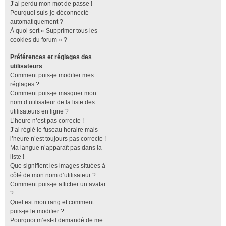
J’ai perdu mon mot de passe !
Pourquoi suis-je déconnecté
automatiquement ?
À quoi sert « Supprimer tous les
cookies du forum » ?
Préférences et réglages des
utilisateurs
Comment puis-je modifier mes
réglages ?
Comment puis-je masquer mon
nom d’utilisateur de la liste des
utilisateurs en ligne ?
L’heure n’est pas correcte !
J’ai réglé le fuseau horaire mais
l’heure n’est toujours pas correcte !
Ma langue n’apparaît pas dans la
liste !
Que signifient les images situées à
côté de mon nom d’utilisateur ?
Comment puis-je afficher un avatar
?
Quel est mon rang et comment
puis-je le modifier ?
Pourquoi m’est-il demandé de me