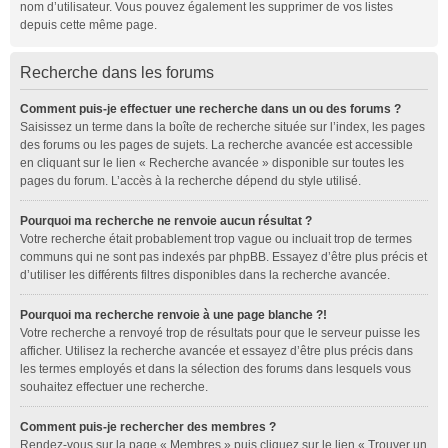
nom d’utilisateur. Vous pouvez également les supprimer de vos listes
depuis cette même page.
Recherche dans les forums
Comment puis-je effectuer une recherche dans un ou des forums ?
Saisissez un terme dans la boîte de recherche située sur l’index, les pages
des forums ou les pages de sujets. La recherche avancée est accessible
en cliquant sur le lien « Recherche avancée » disponible sur toutes les
pages du forum. L’accès à la recherche dépend du style utilisé.
Pourquoi ma recherche ne renvoie aucun résultat ?
Votre recherche était probablement trop vague ou incluait trop de termes
communs qui ne sont pas indexés par phpBB. Essayez d’être plus précis et
d’utiliser les différents filtres disponibles dans la recherche avancée.
Pourquoi ma recherche renvoie à une page blanche ?!
Votre recherche a renvoyé trop de résultats pour que le serveur puisse les
afficher. Utilisez la recherche avancée et essayez d’être plus précis dans
les termes employés et dans la sélection des forums dans lesquels vous
souhaitez effectuer une recherche.
Comment puis-je rechercher des membres ?
Rendez-vous sur la page « Membres » puis cliquez sur le lien « Trouver un