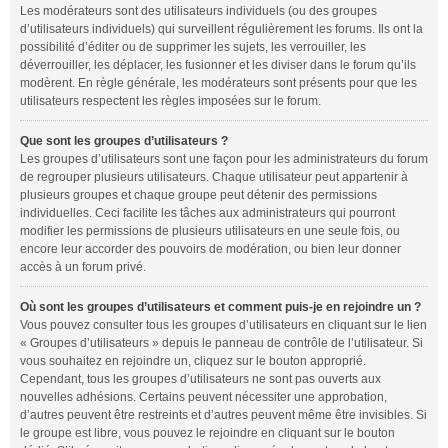
Les modérateurs sont des utilisateurs individuels (ou des groupes
d’utilisateurs individuels) qui surveillent régulièrement les forums. Ils ont la
possibilité d’éditer ou de supprimer les sujets, les verrouiller, les
déverrouiller, les déplacer, les fusionner et les diviser dans le forum qu’ils
modèrent. En règle générale, les modérateurs sont présents pour que les
utilisateurs respectent les règles imposées sur le forum.
Que sont les groupes d’utilisateurs ?
Les groupes d’utilisateurs sont une façon pour les administrateurs du forum
de regrouper plusieurs utilisateurs. Chaque utilisateur peut appartenir à
plusieurs groupes et chaque groupe peut détenir des permissions
individuelles. Ceci facilite les tâches aux administrateurs qui pourront
modifier les permissions de plusieurs utilisateurs en une seule fois, ou
encore leur accorder des pouvoirs de modération, ou bien leur donner
accès à un forum privé.
Où sont les groupes d’utilisateurs et comment puis-je en rejoindre un ?
Vous pouvez consulter tous les groupes d’utilisateurs en cliquant sur le lien
« Groupes d’utilisateurs » depuis le panneau de contrôle de l’utilisateur. Si
vous souhaitez en rejoindre un, cliquez sur le bouton approprié.
Cependant, tous les groupes d’utilisateurs ne sont pas ouverts aux
nouvelles adhésions. Certains peuvent nécessiter une approbation,
d’autres peuvent être restreints et d’autres peuvent même être invisibles. Si
le groupe est libre, vous pouvez le rejoindre en cliquant sur le bouton