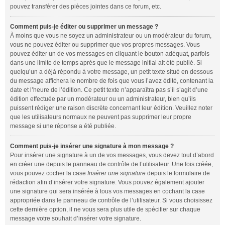
pouvez transférer des pièces jointes dans ce forum, etc.
Comment puis-je éditer ou supprimer un message ?
À moins que vous ne soyez un administrateur ou un modérateur du forum,
vous ne pouvez éditer ou supprimer que vos propres messages. Vous
pouvez éditer un de vos messages en cliquant le bouton adéquat, parfois
dans une limite de temps après que le message initial ait été publié. Si
quelqu’un a déjà répondu à votre message, un petit texte situé en dessous
du message affichera le nombre de fois que vous l’avez édité, contenant la
date et l’heure de l’édition. Ce petit texte n’apparaîtra pas s’il s’agit d’une
édition effectuée par un modérateur ou un administrateur, bien qu’ils
puissent rédiger une raison discrète concernant leur édition. Veuillez noter
que les utilisateurs normaux ne peuvent pas supprimer leur propre
message si une réponse a été publiée.
Comment puis-je insérer une signature à mon message ?
Pour insérer une signature à un de vos messages, vous devez tout d’abord
en créer une depuis le panneau de contrôle de l’utilisateur. Une fois créée,
vous pouvez cocher la case
Insérer une signature
depuis le formulaire de
rédaction afin d’insérer votre signature. Vous pouvez également ajouter
une signature qui sera insérée à tous vos messages en cochant la case
appropriée dans le panneau de contrôle de l’utilisateur. Si vous choisissez
cette dernière option, il ne vous sera plus utile de spécifier sur chaque
message votre souhait d’insérer votre signature.