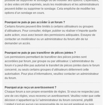
possible de supprimer le sondage ou de modifier ses options. Cependant,
si des votes ont été exprimés, seuls les modérateurs et les administrateurs
peuvent éditer ou supprimer le sondage. Cela empêche de modifier les
options d’un sondage en cours.
Pourquoi ne puis-je pas accéder à un forum ?
Certains forums peuvent être limités à certains utilisateurs ou groupes
d’utilisateurs. Pour consulter, rédiger, publier ou réaliser n’importe quelle
autre action, vous avez besoin des permissions adéquates. Essayez de
contacter un modérateur ou un administrateur du forum afin de lui
demander un accès.
Pourquoi ne puis-je pas transférer de pièces jointes ?
Les permissions permettant de transférer des pièces jointes sont
accordées par forum, par groupe ou par utilisateur. L’administrateur du
forum n’a peut-être pas autorisé le transfert de pièces jointes dans le forum
concerné, ou seuls certains groupes d’utilisateurs détiennent cette
autorisation. Pour plus d’informations, veuillez contacter un administrateur
du forum.
Pourquoi ai-je reçu un avertissement ?
Chaque forum a son propre ensemble de règles. Si vous ne respectez pas
une de ces règles, vous recevrez un avertissement. Veuillez noter que cette
décision n’appartient qu’à l’administrateur du forum concerné, phpBB
Limited n’est en aucun cas responsable de ce qui est appliqué ou non.