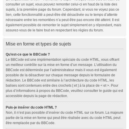
consulter un sujet, vous pouvez remonter celui-ci en haut de la liste des
sujets, à la première page du forum. Cependant, si vous ne voyez pas ce
lien, cette fonctionnalité a peut-être été désactivée ou le temps d’attente
nécessaire entre les remontées n’a peut-être pas encore été atteint. Il est
également possible de remonter le sujet simplement en y répondant, mais
assurez-vous de le faire tout en respectant les règles du forum.
Mise en forme et types de sujets
Qu’est-ce que le BBCode ?
Le BBCode est une implémentation spéciale du code HTML, vous offrant
un meilleur contrôle sur la mise en forme d’un message. L’utilisation du
BBCode est déterminée par l’administrateur mais il vous est également
possible de la désactiver sur chaque message depuis le formulaire de
rédaction. Le BBCode est similaire à l’architecture du code HTML, les
balises sont contenues entre des crochets [ et ] à la place de < et >. Pour
plus d’informations à propos du BBCode, veuillez consulter le guide qui est
accessible depuis la page de rédaction.
Puis-je insérer du code HTML ?
Non, il n’est pas possible d’insérer du code HTML sur ce forum. La majeure
partie de la mise en forme qui peut être réalisée avec du code HTML peut
être remplacée par du BBCode.