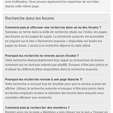
nom d’utilisateur. Vous pouvez également les supprimer de vos listes
depuis cette même page.
Recherche dans les forums
Comment puis-je effectuer une recherche dans un ou des forums ?
Saisissez un terme dans la boîte de recherche située sur l’index, les pages
des forums ou les pages de sujets. La recherche avancée est accessible
en cliquant sur le lien « Recherche avancée » disponible sur toutes les
pages du forum. L’accès à la recherche dépend du style utilisé.
Pourquoi ma recherche ne renvoie aucun résultat ?
Votre recherche était probablement trop vague ou incluait trop de termes
communs qui ne sont pas indexés par phpBB. Essayez d’être plus précis et
d’utiliser les différents filtres disponibles dans la recherche avancée.
Pourquoi ma recherche renvoie à une page blanche ?!
Votre recherche a renvoyé trop de résultats pour que le serveur puisse les
afficher. Utilisez la recherche avancée et essayez d’être plus précis dans
les termes employés et dans la sélection des forums dans lesquels vous
souhaitez effectuer une recherche.
Comment puis-je rechercher des membres ?
Rendez-vous sur la page « Membres » puis cliquez sur le lien « Trouver un