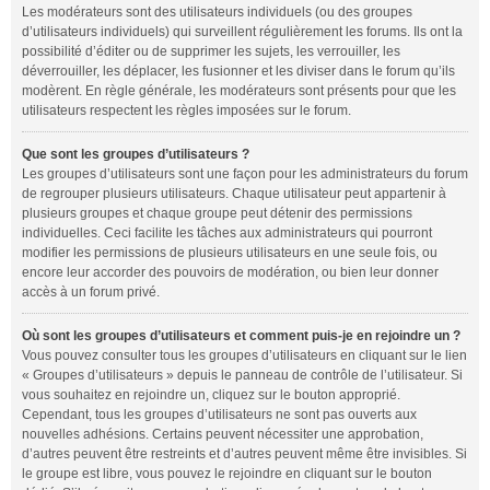
Les modérateurs sont des utilisateurs individuels (ou des groupes
d’utilisateurs individuels) qui surveillent régulièrement les forums. Ils ont la
possibilité d’éditer ou de supprimer les sujets, les verrouiller, les
déverrouiller, les déplacer, les fusionner et les diviser dans le forum qu’ils
modèrent. En règle générale, les modérateurs sont présents pour que les
utilisateurs respectent les règles imposées sur le forum.
Que sont les groupes d’utilisateurs ?
Les groupes d’utilisateurs sont une façon pour les administrateurs du forum
de regrouper plusieurs utilisateurs. Chaque utilisateur peut appartenir à
plusieurs groupes et chaque groupe peut détenir des permissions
individuelles. Ceci facilite les tâches aux administrateurs qui pourront
modifier les permissions de plusieurs utilisateurs en une seule fois, ou
encore leur accorder des pouvoirs de modération, ou bien leur donner
accès à un forum privé.
Où sont les groupes d’utilisateurs et comment puis-je en rejoindre un ?
Vous pouvez consulter tous les groupes d’utilisateurs en cliquant sur le lien
« Groupes d’utilisateurs » depuis le panneau de contrôle de l’utilisateur. Si
vous souhaitez en rejoindre un, cliquez sur le bouton approprié.
Cependant, tous les groupes d’utilisateurs ne sont pas ouverts aux
nouvelles adhésions. Certains peuvent nécessiter une approbation,
d’autres peuvent être restreints et d’autres peuvent même être invisibles. Si
le groupe est libre, vous pouvez le rejoindre en cliquant sur le bouton