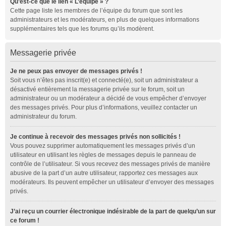
Qu’est-ce que le lien « L’équipe » ?
Cette page liste les membres de l’équipe du forum que sont les
administrateurs et les modérateurs, en plus de quelques informations
supplémentaires tels que les forums qu’ils modèrent.
Messagerie privée
Je ne peux pas envoyer de messages privés !
Soit vous n’êtes pas inscrit(e) et connecté(e), soit un administrateur a
désactivé entièrement la messagerie privée sur le forum, soit un
administrateur ou un modérateur a décidé de vous empêcher d’envoyer
des messages privés. Pour plus d’informations, veuillez contacter un
administrateur du forum.
Je continue à recevoir des messages privés non sollicités !
Vous pouvez supprimer automatiquement les messages privés d’un
utilisateur en utilisant les règles de messages depuis le panneau de
contrôle de l’utilisateur. Si vous recevez des messages privés de manière
abusive de la part d’un autre utilisateur, rapportez ces messages aux
modérateurs. Ils peuvent empêcher un utilisateur d’envoyer des messages
privés.
J’ai reçu un courrier électronique indésirable de la part de quelqu’un sur
ce forum !