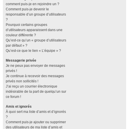
comment puis-je en rejoindre un ?
Comment puis-je devenir le
responsable d’un groupe d’utilisateurs
?
Pourquoi certains groupes
d’utilisateurs apparaissent dans une
couleur différente ?
Qu’est-ce qu’un « groupe d’utilisateurs
par défaut » ?
Qu’est-ce que le lien « L’équipe » ?
Messagerie privée
Je ne peux pas envoyer de messages
privés !
Je continue à recevoir des messages
privés non sollicités !
J’ai reçu un courrier électronique
indésirable de la part de quelqu’un sur
ce forum !
Amis et ignorés
À quoi sert ma liste d’amis et d’ignorés
?
Comment puis-je ajouter ou supprimer
des utilisateurs de ma liste d’amis et