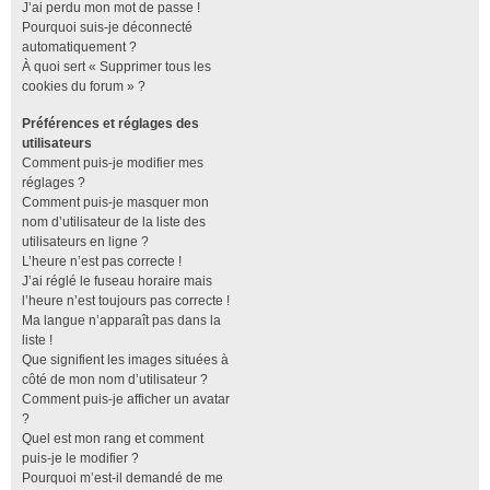
J’ai perdu mon mot de passe !
Pourquoi suis-je déconnecté
automatiquement ?
À quoi sert « Supprimer tous les
cookies du forum » ?
Préférences et réglages des
utilisateurs
Comment puis-je modifier mes
réglages ?
Comment puis-je masquer mon
nom d’utilisateur de la liste des
utilisateurs en ligne ?
L’heure n’est pas correcte !
J’ai réglé le fuseau horaire mais
l’heure n’est toujours pas correcte !
Ma langue n’apparaît pas dans la
liste !
Que signifient les images situées à
côté de mon nom d’utilisateur ?
Comment puis-je afficher un avatar
?
Quel est mon rang et comment
puis-je le modifier ?
Pourquoi m’est-il demandé de me