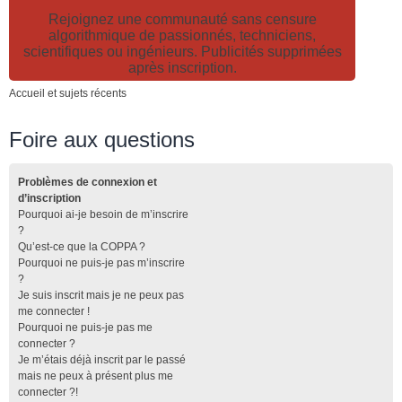
Rejoignez une communauté sans censure
algorithmique de passionnés, techniciens,
scientifiques ou ingénieurs. Publicités supprimées
après inscription.
Accueil et sujets récents
Foire aux questions
Problèmes de connexion et
d’inscription
Pourquoi ai-je besoin de m’inscrire
?
Qu’est-ce que la COPPA ?
Pourquoi ne puis-je pas m’inscrire
?
Je suis inscrit mais je ne peux pas
me connecter !
Pourquoi ne puis-je pas me
connecter ?
Je m’étais déjà inscrit par le passé
mais ne peux à présent plus me
connecter ?!