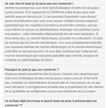
Je suis inscrit mais je ne peux pas me connecter !
Vérifiez en premier lieu que votre nom d’utilisateur et votre mot de passe
soient corrects. Si le support de la COPPA est activé et que vous avez
spécifié avoir en dessous de 13 ans pendant l’inscription, vous devrez
suivre les instructions que vous avez reçues. Certains forums exigeront
également que les nouvelles inscriptions doivent être activées, soit par
vous-même ou soit par un administrateur, avant que vous puissiez ouvrir
une session ; cette information était présente lors de votre inscription. Si
vous aviez reçu un courrier électronique, consultez les instructions. Si vous
ne recevez pas de courrier électronique, vous avez probablement spécifié
une mauvaise adresse de courrier électronique ou le courrier électronique
a été filtré en tant que pourriel. Si vous êtes certain(e) que l’adresse de
courrier électronique que vous avez spécifiée était correcte, essayez de
contacter un administrateur du forum.
Pourquoi ne puis-je pas me connecter ?
Plusieurs raisons peuvent en être la cause. Assurez-vous avant tout que
votre nom d’utilisateur et votre mot de passe soient corrects. Si tel est le
cas, contactez un administrateur du forum afin de vous assurer de ne pas
avoir été banni. Il est également possible que le propriétaire du site internet
ait un problème de configuration et qu’il soit nécessaire de la corriger.
Je m’étais déjà inscrit par le passé mais ne peux à présent plus me
connecter ?!