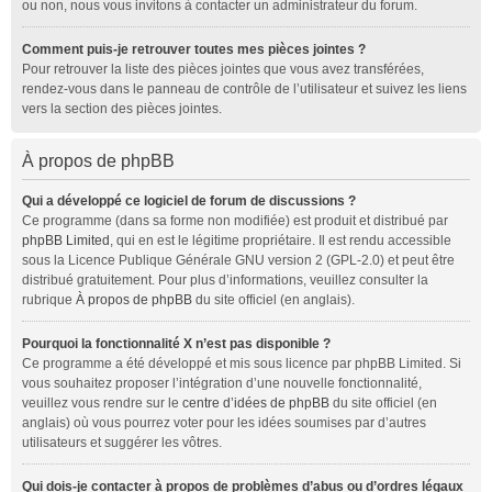
ou non, nous vous invitons à contacter un administrateur du forum.
Comment puis-je retrouver toutes mes pièces jointes ?
Pour retrouver la liste des pièces jointes que vous avez transférées,
rendez-vous dans le panneau de contrôle de l’utilisateur et suivez les liens
vers la section des pièces jointes.
À propos de phpBB
Qui a développé ce logiciel de forum de discussions ?
Ce programme (dans sa forme non modifiée) est produit et distribué par
phpBB Limited
, qui en est le légitime propriétaire. Il est rendu accessible
sous la Licence Publique Générale GNU version 2 (GPL-2.0) et peut être
distribué gratuitement. Pour plus d’informations, veuillez consulter la
rubrique
À propos de phpBB
du site officiel (en anglais).
Pourquoi la fonctionnalité X n’est pas disponible ?
Ce programme a été développé et mis sous licence par phpBB Limited. Si
vous souhaitez proposer l’intégration d’une nouvelle fonctionnalité,
veuillez vous rendre sur le
centre d’idées de phpBB
du site officiel (en
anglais) où vous pourrez voter pour les idées soumises par d’autres
utilisateurs et suggérer les vôtres.
Qui dois-je contacter à propos de problèmes d’abus ou d’ordres légaux