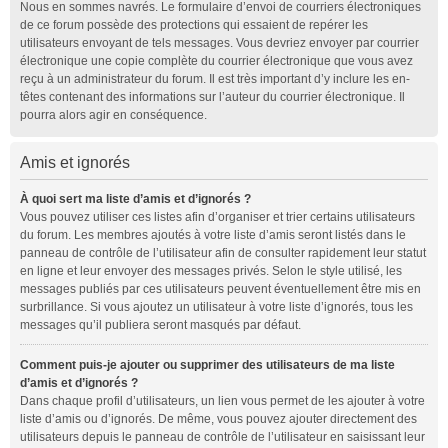
Nous en sommes navrés. Le formulaire d’envoi de courriers électroniques
de ce forum possède des protections qui essaient de repérer les
utilisateurs envoyant de tels messages. Vous devriez envoyer par courrier
électronique une copie complète du courrier électronique que vous avez
reçu à un administrateur du forum. Il est très important d’y inclure les en-
têtes contenant des informations sur l’auteur du courrier électronique. Il
pourra alors agir en conséquence.
Amis et ignorés
À quoi sert ma liste d’amis et d’ignorés ?
Vous pouvez utiliser ces listes afin d’organiser et trier certains utilisateurs
du forum. Les membres ajoutés à votre liste d’amis seront listés dans le
panneau de contrôle de l’utilisateur afin de consulter rapidement leur statut
en ligne et leur envoyer des messages privés. Selon le style utilisé, les
messages publiés par ces utilisateurs peuvent éventuellement être mis en
surbrillance. Si vous ajoutez un utilisateur à votre liste d’ignorés, tous les
messages qu’il publiera seront masqués par défaut.
Comment puis-je ajouter ou supprimer des utilisateurs de ma liste
d’amis et d’ignorés ?
Dans chaque profil d’utilisateurs, un lien vous permet de les ajouter à votre
liste d’amis ou d’ignorés. De même, vous pouvez ajouter directement des
utilisateurs depuis le panneau de contrôle de l’utilisateur en saisissant leur