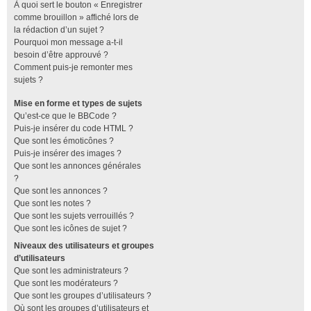
À quoi sert le bouton « Enregistrer
comme brouillon » affiché lors de
la rédaction d’un sujet ?
Pourquoi mon message a-t-il
besoin d’être approuvé ?
Comment puis-je remonter mes
sujets ?
Mise en forme et types de sujets
Qu’est-ce que le BBCode ?
Puis-je insérer du code HTML ?
Que sont les émoticônes ?
Puis-je insérer des images ?
Que sont les annonces générales
?
Que sont les annonces ?
Que sont les notes ?
Que sont les sujets verrouillés ?
Que sont les icônes de sujet ?
Niveaux des utilisateurs et groupes
d’utilisateurs
Que sont les administrateurs ?
Que sont les modérateurs ?
Que sont les groupes d’utilisateurs ?
Où sont les groupes d’utilisateurs et