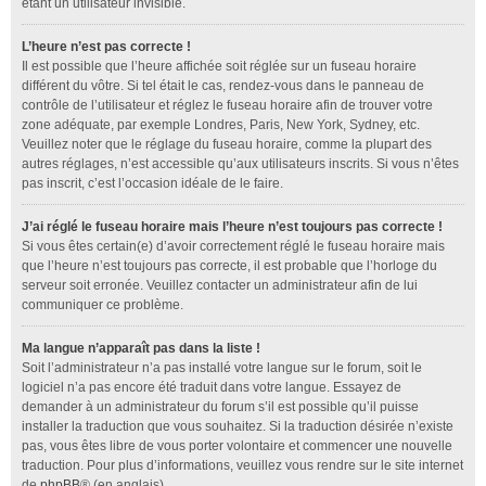
étant un utilisateur invisible.
L’heure n’est pas correcte !
Il est possible que l’heure affichée soit réglée sur un fuseau horaire
différent du vôtre. Si tel était le cas, rendez-vous dans le panneau de
contrôle de l’utilisateur et réglez le fuseau horaire afin de trouver votre
zone adéquate, par exemple Londres, Paris, New York, Sydney, etc.
Veuillez noter que le réglage du fuseau horaire, comme la plupart des
autres réglages, n’est accessible qu’aux utilisateurs inscrits. Si vous n’êtes
pas inscrit, c’est l’occasion idéale de le faire.
J’ai réglé le fuseau horaire mais l’heure n’est toujours pas correcte !
Si vous êtes certain(e) d’avoir correctement réglé le fuseau horaire mais
que l’heure n’est toujours pas correcte, il est probable que l’horloge du
serveur soit erronée. Veuillez contacter un administrateur afin de lui
communiquer ce problème.
Ma langue n’apparaît pas dans la liste !
Soit l’administrateur n’a pas installé votre langue sur le forum, soit le
logiciel n’a pas encore été traduit dans votre langue. Essayez de
demander à un administrateur du forum s’il est possible qu’il puisse
installer la traduction que vous souhaitez. Si la traduction désirée n’existe
pas, vous êtes libre de vous porter volontaire et commencer une nouvelle
traduction. Pour plus d’informations, veuillez vous rendre sur le site internet
de
phpBB
® (en anglais).