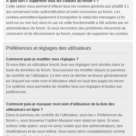
À quoi sert « Supprimer tous les cookies du forum » ?
Cette option vous permet d’effacer tous les cookies générés par phpBB 3.1
qui conservent votre authentification et votre connexion au forum. Les
cookies permettent également d’enregistrer le statut des messages (s’ils
sont lus ou non lus) dans le cas où cette fonctionnalité a été activée par un
administrateur du forum. Si vous rencontrez des problèmes récurrents de
connexion et de déconnexion au forum, essayez de supprimer les cookies.
Préférences et réglages des utilisateurs
Comment puis-je modifier mes réglages ?
Si vous êtes un utilisateur inscrit, tous vos réglages sont stockés dans la
base de données du forum. Vous pouvez les modifier depuis le panneau
de contrôle de l’utilisateur. Le lien vers ce dernier se trouve généralement
en cliquant sur votre nom d’utilisateur situé en haut des pages du forum.
Ce système vous permettra de modifier tous vos réglages et toutes vos
préférences.
Comment puis-je masquer mon nom d’utilisateur de la liste des
utilisateurs en ligne ?
Dans le panneau de contrôle de l’utilisateur, sous les « Préférences du
forum », vous trouverez l’option
Masquer mon statut en ligne
. Si vous
activez cette option, vous ne serez visible que des administrateurs, des
modérateurs et de vous-même. Vous serez alors comptabilisé(e) comme