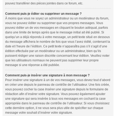
pouvez transférer des pièces jointes dans ce forum, etc.
Comment puis-je éditer ou supprimer un message ?
À moins que vous ne soyez un administrateur ou un modérateur du forum,
vous ne pouvez éditer ou supprimer que vos propres messages. Vous
pouvez éditer un de vos messages en cliquant le bouton adéquat, parfois
dans une limite de temps après que le message initial ait été publié. Si
quelqu’un a déjà répondu à votre message, un petit texte situé en dessous
du message affichera le nombre de fois que vous l’avez édité, contenant la
date et l’heure de l’édition. Ce petit texte n’apparaîtra pas s’il s’agit d’une
édition effectuée par un modérateur ou un administrateur, bien qu’ils
puissent rédiger une raison discrète concernant leur édition. Veuillez noter
que les utilisateurs normaux ne peuvent pas supprimer leur propre
message si une réponse a été publiée.
Comment puis-je insérer une signature à mon message ?
Pour insérer une signature à un de vos messages, vous devez tout d’abord
en créer une depuis le panneau de contrôle de l’utilisateur. Une fois créée,
vous pouvez cocher la case
Insérer une signature
depuis le formulaire de
rédaction afin d’insérer votre signature. Vous pouvez également ajouter
une signature qui sera insérée à tous vos messages en cochant la case
appropriée dans le panneau de contrôle de l’utilisateur. Si vous choisissez
cette dernière option, il ne vous sera plus utile de spécifier sur chaque
message votre souhait d’insérer votre signature.