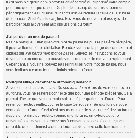
Il est possible qu’un administrateur ait désactivé ou supprimé votre compte
pour une quelconque raison. De plus, beaucoup de forums suppriment
périodiquement les utilisateurs inactifs afin de réduire la taille de leur base
de données. Si tel était le cas, inscrivez-vous de nouveau et essayez de
participer plus activement aux discussions du forum.
J’ai perdu mon mot de passe !
Pas de panique ! Bien que votre mot de passe ne puisse pas être récupéré,
il peut facilement être réinitialisé. Rendez-vous sur la page de connexion et
cliquez sur
J’ai perdu mon mot de passe
. Suivez les instructions et vous
devriez être en mesure de pouvoir vous connecter de nouveau rapidement.
Cependant, si vous ne pouvez pas réinitialiser votre mot de passe, nous
vous invitons à contacter un administrateur du forum.
Pourquoi suis-je déconnecté automatiquement ?
Si vous ne cochez pas la case
Se souvenir de moi
lors de votre connexion
au forum, vous ne resterez connecté que pour une période prédéfinie. Cela
permet d’éviter que votre compte soit utilisé par quelqu’un d’autre. Pour
rester connecté, veuillez cocher la case
Se souvenir de moi
lors de votre
connexion au forum. Ceci n’est pas recommandé si vous accédez au forum
depuis un ordinateur public, comme une librairie, un cybercafé, une
université, etc. Si vous n’arrivez pas à trouver cette case à cocher, il est
probable qu’un administrateur du forum ait désactivé cette fonctionnalité.