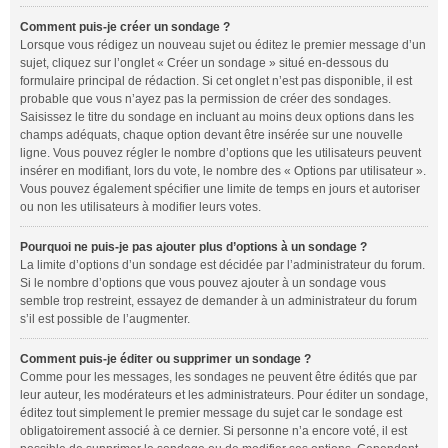
Comment puis-je créer un sondage ?
Lorsque vous rédigez un nouveau sujet ou éditez le premier message d’un
sujet, cliquez sur l’onglet « Créer un sondage » situé en-dessous du
formulaire principal de rédaction. Si cet onglet n’est pas disponible, il est
probable que vous n’ayez pas la permission de créer des sondages.
Saisissez le titre du sondage en incluant au moins deux options dans les
champs adéquats, chaque option devant être insérée sur une nouvelle
ligne. Vous pouvez régler le nombre d’options que les utilisateurs peuvent
insérer en modifiant, lors du vote, le nombre des « Options par utilisateur ».
Vous pouvez également spécifier une limite de temps en jours et autoriser
ou non les utilisateurs à modifier leurs votes.
Pourquoi ne puis-je pas ajouter plus d’options à un sondage ?
La limite d’options d’un sondage est décidée par l’administrateur du forum.
Si le nombre d’options que vous pouvez ajouter à un sondage vous
semble trop restreint, essayez de demander à un administrateur du forum
s’il est possible de l’augmenter.
Comment puis-je éditer ou supprimer un sondage ?
Comme pour les messages, les sondages ne peuvent être édités que par
leur auteur, les modérateurs et les administrateurs. Pour éditer un sondage,
éditez tout simplement le premier message du sujet car le sondage est
obligatoirement associé à ce dernier. Si personne n’a encore voté, il est