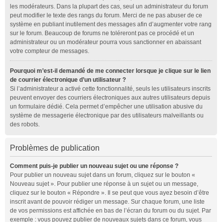
les modérateurs. Dans la plupart des cas, seul un administrateur du forum
peut modifier le texte des rangs du forum. Merci de ne pas abuser de ce
système en publiant inutilement des messages afin d’augmenter votre rang
sur le forum. Beaucoup de forums ne toléreront pas ce procédé et un
administrateur ou un modérateur pourra vous sanctionner en abaissant
votre compteur de messages.
Pourquoi m’est-il demandé de me connecter lorsque je clique sur le lien
de courrier électronique d’un utilisateur ?
Si l’administrateur a activé cette fonctionnalité, seuls les utilisateurs inscrits
peuvent envoyer des courriers électroniques aux autres utilisateurs depuis
un formulaire dédié. Cela permet d’empêcher une utilisation abusive du
système de messagerie électronique par des utilisateurs malveillants ou
des robots.
Problèmes de publication
Comment puis-je publier un nouveau sujet ou une réponse ?
Pour publier un nouveau sujet dans un forum, cliquez sur le bouton «
Nouveau sujet ». Pour publier une réponse à un sujet ou un message,
cliquez sur le bouton « Répondre ». Il se peut que vous ayez besoin d’être
inscrit avant de pouvoir rédiger un message. Sur chaque forum, une liste
de vos permissions est affichée en bas de l’écran du forum ou du sujet. Par
exemple : vous pouvez publier de nouveaux sujets dans ce forum, vous