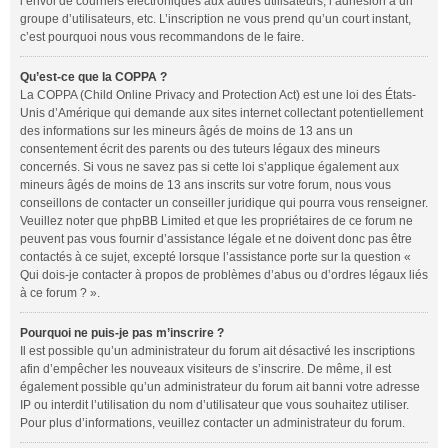
l’envoi de courriers électroniques aux autres utilisateurs, l’adhésion à un
groupe d’utilisateurs, etc. L’inscription ne vous prend qu’un court instant,
c’est pourquoi nous vous recommandons de le faire.
Qu’est-ce que la COPPA ?
La COPPA (Child Online Privacy and Protection Act) est une loi des États-
Unis d’Amérique qui demande aux sites internet collectant potentiellement
des informations sur les mineurs âgés de moins de 13 ans un
consentement écrit des parents ou des tuteurs légaux des mineurs
concernés. Si vous ne savez pas si cette loi s’applique également aux
mineurs âgés de moins de 13 ans inscrits sur votre forum, nous vous
conseillons de contacter un conseiller juridique qui pourra vous renseigner.
Veuillez noter que phpBB Limited et que les propriétaires de ce forum ne
peuvent pas vous fournir d’assistance légale et ne doivent donc pas être
contactés à ce sujet, excepté lorsque l’assistance porte sur la question «
Qui dois-je contacter à propos de problèmes d’abus ou d’ordres légaux liés
à ce forum ? ».
Pourquoi ne puis-je pas m’inscrire ?
Il est possible qu’un administrateur du forum ait désactivé les inscriptions
afin d’empêcher les nouveaux visiteurs de s’inscrire. De même, il est
également possible qu’un administrateur du forum ait banni votre adresse
IP ou interdit l’utilisation du nom d’utilisateur que vous souhaitez utiliser.
Pour plus d’informations, veuillez contacter un administrateur du forum.