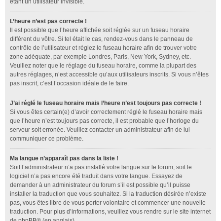
étant un utilisateur invisible.
L’heure n’est pas correcte !
Il est possible que l’heure affichée soit réglée sur un fuseau horaire
différent du vôtre. Si tel était le cas, rendez-vous dans le panneau de
contrôle de l’utilisateur et réglez le fuseau horaire afin de trouver votre
zone adéquate, par exemple Londres, Paris, New York, Sydney, etc.
Veuillez noter que le réglage du fuseau horaire, comme la plupart des
autres réglages, n’est accessible qu’aux utilisateurs inscrits. Si vous n’êtes
pas inscrit, c’est l’occasion idéale de le faire.
J’ai réglé le fuseau horaire mais l’heure n’est toujours pas correcte !
Si vous êtes certain(e) d’avoir correctement réglé le fuseau horaire mais
que l’heure n’est toujours pas correcte, il est probable que l’horloge du
serveur soit erronée. Veuillez contacter un administrateur afin de lui
communiquer ce problème.
Ma langue n’apparaît pas dans la liste !
Soit l’administrateur n’a pas installé votre langue sur le forum, soit le
logiciel n’a pas encore été traduit dans votre langue. Essayez de
demander à un administrateur du forum s’il est possible qu’il puisse
installer la traduction que vous souhaitez. Si la traduction désirée n’existe
pas, vous êtes libre de vous porter volontaire et commencer une nouvelle
traduction. Pour plus d’informations, veuillez vous rendre sur le site internet
de
phpBB
® (en anglais).