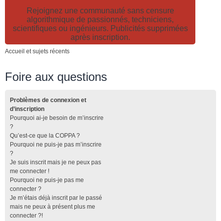
Rejoignez une communauté sans censure
algorithmique de passionnés, techniciens,
scientifiques ou ingénieurs. Publicités supprimées
après inscription.
Accueil et sujets récents
Foire aux questions
Problèmes de connexion et
d’inscription
Pourquoi ai-je besoin de m’inscrire
?
Qu’est-ce que la COPPA ?
Pourquoi ne puis-je pas m’inscrire
?
Je suis inscrit mais je ne peux pas
me connecter !
Pourquoi ne puis-je pas me
connecter ?
Je m’étais déjà inscrit par le passé
mais ne peux à présent plus me
connecter ?!