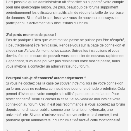
Il est possible qu’un administrateur ait désactivé ou supprimé votre compte
pour une quelconque raison. De plus, beaucoup de forums suppriment
périodiquement les utilisateurs inactifs afin de réduire la taille de leur base
de données. Si tel était le cas, inscrivez-vous de nouveau et essayez de
participer plus activement aux discussions du forum.
J’ai perdu mon mot de passe !
Pas de panique ! Bien que votre mot de passe ne puisse pas être récupéré,
il peut facilement être réinitialisé. Rendez-vous sur la page de connexion et
cliquez sur
J’ai perdu mon mot de passe
. Suivez les instructions et vous
devriez être en mesure de pouvoir vous connecter de nouveau rapidement.
Cependant, si vous ne pouvez pas réinitialiser votre mot de passe, nous
vous invitons à contacter un administrateur du forum.
Pourquoi suis-je déconnecté automatiquement ?
Si vous ne cochez pas la case
Se souvenir de moi
lors de votre connexion
au forum, vous ne resterez connecté que pour une période prédéfinie. Cela
permet d’éviter que votre compte soit utilisé par quelqu’un d’autre. Pour
rester connecté, veuillez cocher la case
Se souvenir de moi
lors de votre
connexion au forum. Ceci n’est pas recommandé si vous accédez au forum
depuis un ordinateur public, comme une librairie, un cybercafé, une
université, etc. Si vous n’arrivez pas à trouver cette case à cocher, il est
probable qu’un administrateur du forum ait désactivé cette fonctionnalité.