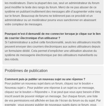
les modérateurs. Dans la plupart des cas, seul un administrateur du forum
peut modifier le texte des rangs du forum. Merci de ne pas abuser de ce
système en publiant inutilement des messages afin d’augmenter votre rang
sur le forum. Beaucoup de forums ne toléreront pas ce procédé et un
administrateur ou un modérateur pourra vous sanctionner en abaissant
votre compteur de messages.
Pourquoi m’est-il demandé de me connecter lorsque je clique sur le lien
de courrier électronique d’un utilisateur ?
Si l’administrateur a activé cette fonctionnalité, seuls les utilisateurs inscrits
peuvent envoyer des courriers électroniques aux autres utilisateurs depuis
un formulaire dédié. Cela permet d’empêcher une utilisation abusive du
système de messagerie électronique par des utilisateurs malveillants ou
des robots.
Problèmes de publication
Comment puis-je publier un nouveau sujet ou une réponse ?
Pour publier un nouveau sujet dans un forum, cliquez sur le bouton «
Nouveau sujet ». Pour publier une réponse à un sujet ou un message,
cliquez sur le bouton « Répondre ». Il se peut que vous ayez besoin d’être
inscrit avant de pouvoir rédiger un message. Sur chaque forum, une liste
de vos permissions est affichée en bas de l’écran du forum ou du sujet. Par
exemple : vous pouvez publier de nouveaux sujets dans ce forum, vous