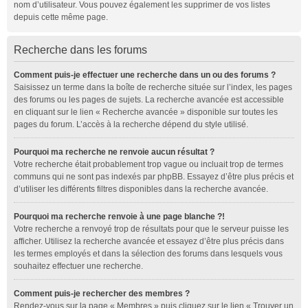
nom d’utilisateur. Vous pouvez également les supprimer de vos listes
depuis cette même page.
Recherche dans les forums
Comment puis-je effectuer une recherche dans un ou des forums ?
Saisissez un terme dans la boîte de recherche située sur l’index, les pages
des forums ou les pages de sujets. La recherche avancée est accessible
en cliquant sur le lien « Recherche avancée » disponible sur toutes les
pages du forum. L’accès à la recherche dépend du style utilisé.
Pourquoi ma recherche ne renvoie aucun résultat ?
Votre recherche était probablement trop vague ou incluait trop de termes
communs qui ne sont pas indexés par phpBB. Essayez d’être plus précis et
d’utiliser les différents filtres disponibles dans la recherche avancée.
Pourquoi ma recherche renvoie à une page blanche ?!
Votre recherche a renvoyé trop de résultats pour que le serveur puisse les
afficher. Utilisez la recherche avancée et essayez d’être plus précis dans
les termes employés et dans la sélection des forums dans lesquels vous
souhaitez effectuer une recherche.
Comment puis-je rechercher des membres ?
Rendez-vous sur la page « Membres » puis cliquez sur le lien « Trouver un