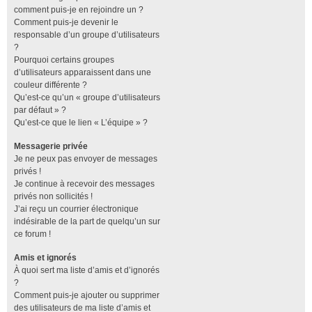
comment puis-je en rejoindre un ?
Comment puis-je devenir le
responsable d’un groupe d’utilisateurs
?
Pourquoi certains groupes
d’utilisateurs apparaissent dans une
couleur différente ?
Qu’est-ce qu’un « groupe d’utilisateurs
par défaut » ?
Qu’est-ce que le lien « L’équipe » ?
Messagerie privée
Je ne peux pas envoyer de messages
privés !
Je continue à recevoir des messages
privés non sollicités !
J’ai reçu un courrier électronique
indésirable de la part de quelqu’un sur
ce forum !
Amis et ignorés
À quoi sert ma liste d’amis et d’ignorés
?
Comment puis-je ajouter ou supprimer
des utilisateurs de ma liste d’amis et