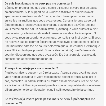
Je suis inscrit mais je ne peux pas me connecter !
Vérifiez en premier lieu que votre nom d’utilisateur et votre mot de passe
soient corrects. Si le support de la COPPA est activé et que vous avez
spécifié avoir en dessous de 13 ans pendant l’inscription, vous devrez
suivre les instructions que vous avez reçues. Certains forums exigeront
également que les nouvelles inscriptions doivent être activées, soit par
vous-même ou soit par un administrateur, avant que vous puissiez ouvrir
une session ; cette information était présente lors de votre inscription. Si
vous aviez reçu un courrier électronique, consultez les instructions. Si vous
ne recevez pas de courrier électronique, vous avez probablement spécifié
une mauvaise adresse de courrier électronique ou le courrier électronique
a été filtré en tant que pourriel. Si vous êtes certain(e) que l’adresse de
courrier électronique que vous avez spécifiée était correcte, essayez de
contacter un administrateur du forum.
Pourquoi ne puis-je pas me connecter ?
Plusieurs raisons peuvent en être la cause. Assurez-vous avant tout que
votre nom d’utilisateur et votre mot de passe soient corrects. Si tel est le
cas, contactez un administrateur du forum afin de vous assurer de ne pas
avoir été banni. Il est également possible que le propriétaire du site internet
ait un problème de configuration et qu’il soit nécessaire de la corriger.
Je m’étais déjà inscrit par le passé mais ne peux à présent plus me
connecter ?!