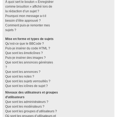
À quoi sert le bouton « Enregistrer
comme brouillon » affiché lors de
la rédaction d’un sujet ?
Pourquoi mon message a-t-il
besoin d’être approuvé ?
Comment puis-je remonter mes
sujets ?
Mise en forme et types de sujets
Qu’est-ce que le BBCode ?
Puis-je insérer du code HTML ?
Que sont les émoticônes ?
Puis-je insérer des images ?
Que sont les annonces générales
?
Que sont les annonces ?
Que sont les notes ?
Que sont les sujets verrouillés ?
Que sont les icônes de sujet ?
Niveaux des utilisateurs et groupes
d’utilisateurs
Que sont les administrateurs ?
Que sont les modérateurs ?
Que sont les groupes d’utilisateurs ?
Où sont les groupes d’utilisateurs et