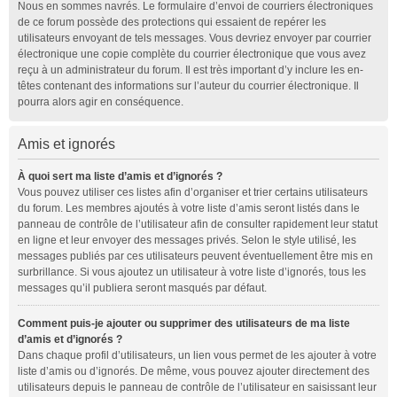
Nous en sommes navrés. Le formulaire d’envoi de courriers électroniques
de ce forum possède des protections qui essaient de repérer les
utilisateurs envoyant de tels messages. Vous devriez envoyer par courrier
électronique une copie complète du courrier électronique que vous avez
reçu à un administrateur du forum. Il est très important d’y inclure les en-
têtes contenant des informations sur l’auteur du courrier électronique. Il
pourra alors agir en conséquence.
Amis et ignorés
À quoi sert ma liste d’amis et d’ignorés ?
Vous pouvez utiliser ces listes afin d’organiser et trier certains utilisateurs
du forum. Les membres ajoutés à votre liste d’amis seront listés dans le
panneau de contrôle de l’utilisateur afin de consulter rapidement leur statut
en ligne et leur envoyer des messages privés. Selon le style utilisé, les
messages publiés par ces utilisateurs peuvent éventuellement être mis en
surbrillance. Si vous ajoutez un utilisateur à votre liste d’ignorés, tous les
messages qu’il publiera seront masqués par défaut.
Comment puis-je ajouter ou supprimer des utilisateurs de ma liste
d’amis et d’ignorés ?
Dans chaque profil d’utilisateurs, un lien vous permet de les ajouter à votre
liste d’amis ou d’ignorés. De même, vous pouvez ajouter directement des
utilisateurs depuis le panneau de contrôle de l’utilisateur en saisissant leur