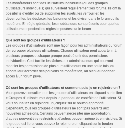
Les modérateurs sont des utilisateurs individuels (ou des groupes
d’utilisateurs individuels) qui surveillent régulièrement les forums. Ils ont la
possibilité d’éditer ou de supprimer les sujets, les verrouiller, les
déverrouiller, les déplacer, les fusionner et les diviser dans le forum qu’ils
modèrent. En règle générale, les modérateurs sont présents pour que les
utilisateurs respectent les règles imposées sur le forum.
Que sont les groupes d’utilisateurs ?
Les groupes d’utilisateurs sont une façon pour les administrateurs du forum
de regrouper plusieurs utilisateurs. Chaque utilisateur peut appartenir à
plusieurs groupes et chaque groupe peut détenir des permissions
individuelles. Ceci facilite les tâches aux administrateurs qui pourront
modifier les permissions de plusieurs utilisateurs en une seule fois, ou
encore leur accorder des pouvoirs de modération, ou bien leur donner
accès à un forum privé.
Où sont les groupes d’utilisateurs et comment puis-je en rejoindre un ?
Vous pouvez consulter tous les groupes d’utilisateurs en cliquant sur le lien
« Groupes d’utilisateurs » depuis le panneau de contrôle de l’utilisateur. Si
vous souhaitez en rejoindre un, cliquez sur le bouton approprié.
Cependant, tous les groupes d’utilisateurs ne sont pas ouverts aux
nouvelles adhésions. Certains peuvent nécessiter une approbation,
d’autres peuvent être restreints et d’autres peuvent même être invisibles. Si
le groupe est libre, vous pouvez le rejoindre en cliquant sur le bouton