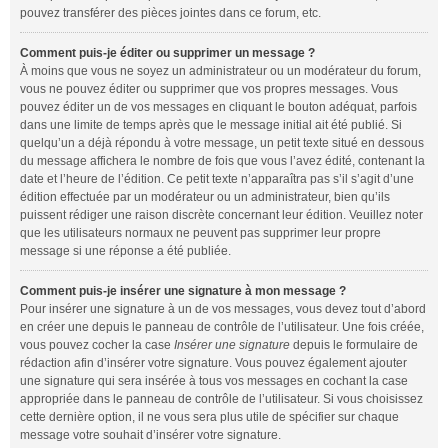
pouvez transférer des pièces jointes dans ce forum, etc.
Comment puis-je éditer ou supprimer un message ?
À moins que vous ne soyez un administrateur ou un modérateur du forum,
vous ne pouvez éditer ou supprimer que vos propres messages. Vous
pouvez éditer un de vos messages en cliquant le bouton adéquat, parfois
dans une limite de temps après que le message initial ait été publié. Si
quelqu’un a déjà répondu à votre message, un petit texte situé en dessous
du message affichera le nombre de fois que vous l’avez édité, contenant la
date et l’heure de l’édition. Ce petit texte n’apparaîtra pas s’il s’agit d’une
édition effectuée par un modérateur ou un administrateur, bien qu’ils
puissent rédiger une raison discrète concernant leur édition. Veuillez noter
que les utilisateurs normaux ne peuvent pas supprimer leur propre
message si une réponse a été publiée.
Comment puis-je insérer une signature à mon message ?
Pour insérer une signature à un de vos messages, vous devez tout d’abord
en créer une depuis le panneau de contrôle de l’utilisateur. Une fois créée,
vous pouvez cocher la case
Insérer une signature
depuis le formulaire de
rédaction afin d’insérer votre signature. Vous pouvez également ajouter
une signature qui sera insérée à tous vos messages en cochant la case
appropriée dans le panneau de contrôle de l’utilisateur. Si vous choisissez
cette dernière option, il ne vous sera plus utile de spécifier sur chaque
message votre souhait d’insérer votre signature.