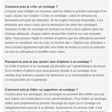
Comment puis-je créer un sondage ?
Lorsque vous rédigez un nouveau sujet ou éditez le premier message d’un
sujet, cliquez sur l’onglet « Créer un sondage » situé en-dessous du
formulaire principal de rédaction. Si cet onglet n’est pas disponible, il est
probable que vous n’ayez pas la permission de créer des sondages.
Saisissez le titre du sondage en incluant au moins deux options dans les
champs adéquats, chaque option devant être insérée sur une nouvelle
ligne. Vous pouvez régler le nombre d’options que les utilisateurs peuvent
insérer en modifiant, lors du vote, le nombre des « Options par utilisateur ».
Vous pouvez également spécifier une limite de temps en jours et autoriser
ou non les utilisateurs à modifier leurs votes.
Pourquoi ne puis-je pas ajouter plus d’options à un sondage ?
La limite d’options d’un sondage est décidée par l’administrateur du forum.
Si le nombre d’options que vous pouvez ajouter à un sondage vous
semble trop restreint, essayez de demander à un administrateur du forum
s’il est possible de l’augmenter.
Comment puis-je éditer ou supprimer un sondage ?
Comme pour les messages, les sondages ne peuvent être édités que par
leur auteur, les modérateurs et les administrateurs. Pour éditer un sondage,
éditez tout simplement le premier message du sujet car le sondage est
obligatoirement associé à ce dernier. Si personne n’a encore voté, il est