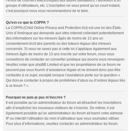
l’envoi de courriers électroniques aux autres utilisateurs, l’adhésion à un
groupe d’utilisateurs, etc. L’inscription ne vous prend qu’un court instant,
c’est pourquoi nous vous recommandons de le faire.
Qu’est-ce que la COPPA ?
La COPPA (Child Online Privacy and Protection Act) est une loi des États-
Unis d’Amérique qui demande aux sites internet collectant potentiellement
des informations sur les mineurs âgés de moins de 13 ans un
consentement écrit des parents ou des tuteurs légaux des mineurs
concernés. Si vous ne savez pas si cette loi s’applique également aux
mineurs âgés de moins de 13 ans inscrits sur votre forum, nous vous
conseillons de contacter un conseiller juridique qui pourra vous renseigner.
Veuillez noter que phpBB Limited et que les propriétaires de ce forum ne
peuvent pas vous fournir d’assistance légale et ne doivent donc pas être
contactés à ce sujet, excepté lorsque l’assistance porte sur la question «
Qui dois-je contacter à propos de problèmes d’abus ou d’ordres légaux liés
à ce forum ? ».
Pourquoi ne puis-je pas m’inscrire ?
Il est possible qu’un administrateur du forum ait désactivé les inscriptions
afin d’empêcher les nouveaux visiteurs de s’inscrire. De même, il est
également possible qu’un administrateur du forum ait banni votre adresse
IP ou interdit l’utilisation du nom d’utilisateur que vous souhaitez utiliser.
Pour plus d’informations, veuillez contacter un administrateur du forum.