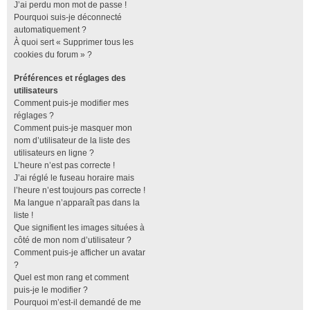
J’ai perdu mon mot de passe !
Pourquoi suis-je déconnecté
automatiquement ?
À quoi sert « Supprimer tous les
cookies du forum » ?
Préférences et réglages des
utilisateurs
Comment puis-je modifier mes
réglages ?
Comment puis-je masquer mon
nom d’utilisateur de la liste des
utilisateurs en ligne ?
L’heure n’est pas correcte !
J’ai réglé le fuseau horaire mais
l’heure n’est toujours pas correcte !
Ma langue n’apparaît pas dans la
liste !
Que signifient les images situées à
côté de mon nom d’utilisateur ?
Comment puis-je afficher un avatar
?
Quel est mon rang et comment
puis-je le modifier ?
Pourquoi m’est-il demandé de me