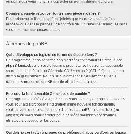
ou non, nous vous invitons à contacter un administrateur du forum.
Comment puis-je retrouver toutes mes pièces jointes ?
Pour retrouver la liste des pièces jointes que vous avez transférées,
rendez-vous dans le panneau de contrôle de l’utilisateur et suivez les liens
vers la section des pièces jointes.
À propos de phpBB
Qui a développé ce logiciel de forum de discussions ?
Ce programme (dans sa forme non modifiée) est produit et distribué par
phpBB Limited
, qui en est le légitime propriétaire. Il est rendu accessible
sous la Licence Publique Générale GNU version 2 (GPL-2.0) et peut être
distribué gratuitement. Pour plus d’informations, veuillez consulter la
rubrique
À propos de phpBB
du site officiel (en anglais).
Pourquoi la fonctionnalité X n’est pas disponible ?
Ce programme a été développé et mis sous licence par phpBB Limited. Si
vous souhaitez proposer l’intégration d’une nouvelle fonctionnalité,
veuillez vous rendre sur le
centre d’idées de phpBB
du site officiel (en
anglais) où vous pourrez voter pour les idées soumises par d’autres
utilisateurs et suggérer les vôtres.
Qui dois-je contacter à propos de problèmes d’abus ou d’ordres légaux