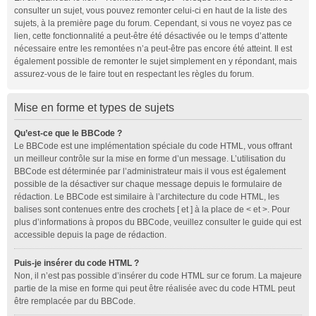
consulter un sujet, vous pouvez remonter celui-ci en haut de la liste des
sujets, à la première page du forum. Cependant, si vous ne voyez pas ce
lien, cette fonctionnalité a peut-être été désactivée ou le temps d’attente
nécessaire entre les remontées n’a peut-être pas encore été atteint. Il est
également possible de remonter le sujet simplement en y répondant, mais
assurez-vous de le faire tout en respectant les règles du forum.
Mise en forme et types de sujets
Qu’est-ce que le BBCode ?
Le BBCode est une implémentation spéciale du code HTML, vous offrant
un meilleur contrôle sur la mise en forme d’un message. L’utilisation du
BBCode est déterminée par l’administrateur mais il vous est également
possible de la désactiver sur chaque message depuis le formulaire de
rédaction. Le BBCode est similaire à l’architecture du code HTML, les
balises sont contenues entre des crochets [ et ] à la place de < et >. Pour
plus d’informations à propos du BBCode, veuillez consulter le guide qui est
accessible depuis la page de rédaction.
Puis-je insérer du code HTML ?
Non, il n’est pas possible d’insérer du code HTML sur ce forum. La majeure
partie de la mise en forme qui peut être réalisée avec du code HTML peut
être remplacée par du BBCode.