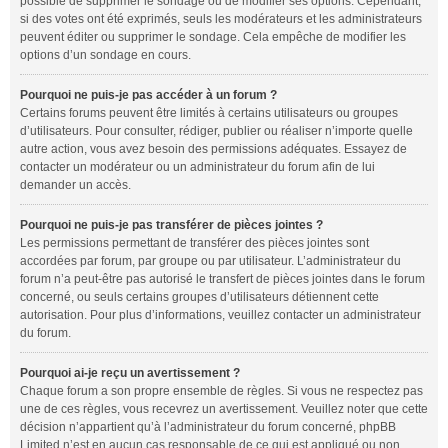
possible de supprimer le sondage ou de modifier ses options. Cependant,
si des votes ont été exprimés, seuls les modérateurs et les administrateurs
peuvent éditer ou supprimer le sondage. Cela empêche de modifier les
options d’un sondage en cours.
Pourquoi ne puis-je pas accéder à un forum ?
Certains forums peuvent être limités à certains utilisateurs ou groupes
d’utilisateurs. Pour consulter, rédiger, publier ou réaliser n’importe quelle
autre action, vous avez besoin des permissions adéquates. Essayez de
contacter un modérateur ou un administrateur du forum afin de lui
demander un accès.
Pourquoi ne puis-je pas transférer de pièces jointes ?
Les permissions permettant de transférer des pièces jointes sont
accordées par forum, par groupe ou par utilisateur. L’administrateur du
forum n’a peut-être pas autorisé le transfert de pièces jointes dans le forum
concerné, ou seuls certains groupes d’utilisateurs détiennent cette
autorisation. Pour plus d’informations, veuillez contacter un administrateur
du forum.
Pourquoi ai-je reçu un avertissement ?
Chaque forum a son propre ensemble de règles. Si vous ne respectez pas
une de ces règles, vous recevrez un avertissement. Veuillez noter que cette
décision n’appartient qu’à l’administrateur du forum concerné, phpBB
Limited n’est en aucun cas responsable de ce qui est appliqué ou non.