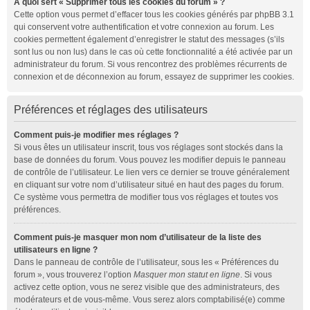
À quoi sert « Supprimer tous les cookies du forum » ?
Cette option vous permet d’effacer tous les cookies générés par phpBB 3.1
qui conservent votre authentification et votre connexion au forum. Les
cookies permettent également d’enregistrer le statut des messages (s’ils
sont lus ou non lus) dans le cas où cette fonctionnalité a été activée par un
administrateur du forum. Si vous rencontrez des problèmes récurrents de
connexion et de déconnexion au forum, essayez de supprimer les cookies.
Préférences et réglages des utilisateurs
Comment puis-je modifier mes réglages ?
Si vous êtes un utilisateur inscrit, tous vos réglages sont stockés dans la
base de données du forum. Vous pouvez les modifier depuis le panneau
de contrôle de l’utilisateur. Le lien vers ce dernier se trouve généralement
en cliquant sur votre nom d’utilisateur situé en haut des pages du forum.
Ce système vous permettra de modifier tous vos réglages et toutes vos
préférences.
Comment puis-je masquer mon nom d’utilisateur de la liste des
utilisateurs en ligne ?
Dans le panneau de contrôle de l’utilisateur, sous les « Préférences du
forum », vous trouverez l’option
Masquer mon statut en ligne
. Si vous
activez cette option, vous ne serez visible que des administrateurs, des
modérateurs et de vous-même. Vous serez alors comptabilisé(e) comme