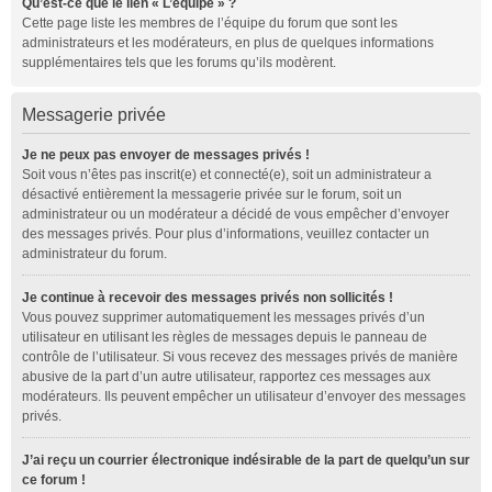
Qu’est-ce que le lien « L’équipe » ?
Cette page liste les membres de l’équipe du forum que sont les
administrateurs et les modérateurs, en plus de quelques informations
supplémentaires tels que les forums qu’ils modèrent.
Messagerie privée
Je ne peux pas envoyer de messages privés !
Soit vous n’êtes pas inscrit(e) et connecté(e), soit un administrateur a
désactivé entièrement la messagerie privée sur le forum, soit un
administrateur ou un modérateur a décidé de vous empêcher d’envoyer
des messages privés. Pour plus d’informations, veuillez contacter un
administrateur du forum.
Je continue à recevoir des messages privés non sollicités !
Vous pouvez supprimer automatiquement les messages privés d’un
utilisateur en utilisant les règles de messages depuis le panneau de
contrôle de l’utilisateur. Si vous recevez des messages privés de manière
abusive de la part d’un autre utilisateur, rapportez ces messages aux
modérateurs. Ils peuvent empêcher un utilisateur d’envoyer des messages
privés.
J’ai reçu un courrier électronique indésirable de la part de quelqu’un sur
ce forum !