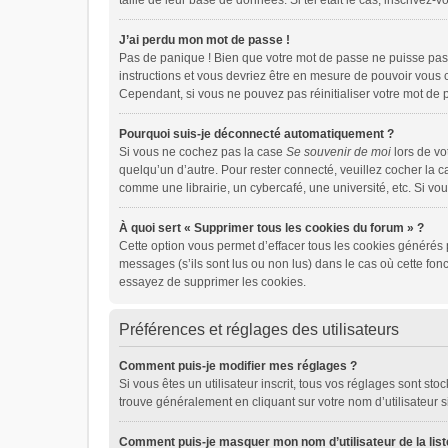
taille de leur base de données. Si tel était le cas, inscrive
J’ai perdu mon mot de passe !
Pas de panique ! Bien que votre mot de passe ne puisse pas ê
instructions et vous devriez être en mesure de pouvoir vou
Cependant, si vous ne pouvez pas réinitialiser votre mot de 
Pourquoi suis-je déconnecté automatiquement ?
Si vous ne cochez pas la case
Se souvenir de moi
lors de vo
quelqu’un d’autre. Pour rester connecté, veuillez cocher la 
comme une librairie, un cybercafé, une université, etc. Si vou
À quoi sert « Supprimer tous les cookies du forum » ?
Cette option vous permet d’effacer tous les cookies générés 
messages (s’ils sont lus ou non lus) dans le cas où cette fo
essayez de supprimer les cookies.
Préférences et réglages des utilisateurs
Comment puis-je modifier mes réglages ?
Si vous êtes un utilisateur inscrit, tous vos réglages sont s
trouve généralement en cliquant sur votre nom d’utilisateur 
Comment puis-je masquer mon nom d’utilisateur de la liste 