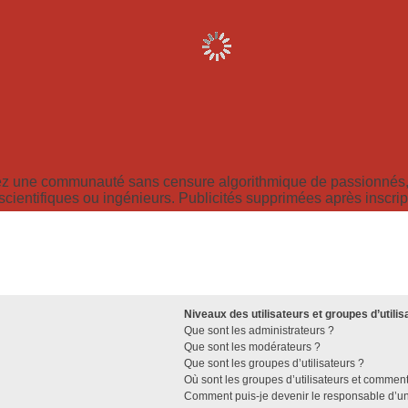
z une communauté sans censure algorithmique de passionnés, 
scientifiques ou ingénieurs. Publicités supprimées après inscrip
Niveaux des utilisateurs et groupes d’utilis
Que sont les administrateurs ?
Que sont les modérateurs ?
Que sont les groupes d’utilisateurs ?
Où sont les groupes d’utilisateurs et comment
Comment puis-je devenir le responsable d’un 