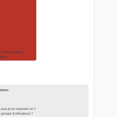
techniciens,
tion.
ateurs
 puis-je en rejoindre un ?
groupe d’utilisateurs ?