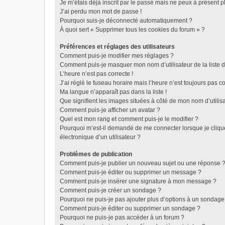
Je m’étais déjà inscrit par le passé mais ne peux à présent 
J’ai perdu mon mot de passe !
Pourquoi suis-je déconnecté automatiquement ?
À quoi sert « Supprimer tous les cookies du forum » ?
Préférences et réglages des utilisateurs
Comment puis-je modifier mes réglages ?
Comment puis-je masquer mon nom d’utilisateur de la liste de
L’heure n’est pas correcte !
J’ai réglé le fuseau horaire mais l’heure n’est toujours pas co
Ma langue n’apparaît pas dans la liste !
Que signifient les images situées à côté de mon nom d’utilis
Comment puis-je afficher un avatar ?
Quel est mon rang et comment puis-je le modifier ?
Pourquoi m’est-il demandé de me connecter lorsque je clique 
électronique d’un utilisateur ?
Problèmes de publication
Comment puis-je publier un nouveau sujet ou une réponse 
Comment puis-je éditer ou supprimer un message ?
Comment puis-je insérer une signature à mon message ?
Comment puis-je créer un sondage ?
Pourquoi ne puis-je pas ajouter plus d’options à un sondage
Comment puis-je éditer ou supprimer un sondage ?
Pourquoi ne puis-je pas accéder à un forum ?