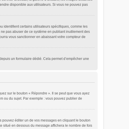
 rendre disponible aux utilisateurs. Si vous ne pouvez pas
 identifient certains utilisateurs spécifiques, comme les
de ne pas abuser de ce système en publiant inutilement des
ourra vous sanctionner en abaissant votre compteur de
eurs depuis un formulaire dédié. Cela permet d’empêcher une
quez sur le bouton « Répondre ». Il se peut que vous ayez
rum ou du sujet. Par exemple : vous pouvez publier de
 pouvez éditer un de vos messages en cliquant le bouton
xte situé en dessous du message affichera le nombre de fois