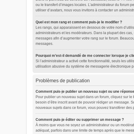
ou le transfert d’images locales. L’administrateur du forum pe
utiliser d’avatars, nous vous invitons à contacter un administ
Quel est mon rang et comment puis-je le modifier ?
Les rangs, qui apparaissent en dessous de votre nom d’utilis
administrateurs et les modérateurs. Dans la plupart des cas,
messages afin d’augmenter votre rang sur le forum. Beaucou
messages.
Pourquoi m’est-il demandé de me connecter lorsque je cliqu
Si l’administrateur a activé cette fonctionnalité, seuls les u
utilisation abusive du système de messagerie électronique pa
Problèmes de publication
Comment puis-je publier un nouveau sujet ou une réponse
Pour publier un nouveau sujet dans un forum, cliquez sur le
besoin d’être inscrit avant de pouvoir rédiger un message. S
nouveaux sujets dans ce forum, vous pouvez transférer des p
Comment puis-je éditer ou supprimer un message ?
À moins que vous ne soyez un administrateur ou un modérat
adéquat, parfois dans une limite de temps après que le messa