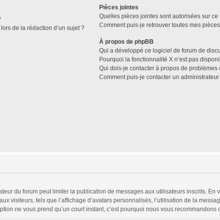
Pièces jointes
Quelles pièces jointes sont autorisées sur ce
?
Comment puis-je retrouver toutes mes pièces 
lors de la rédaction d’un sujet ?
À propos de phpBB
Qui a développé ce logiciel de forum de disc
Pourquoi la fonctionnalité X n’est pas disponi
Qui dois-je contacter à propos de problèmes 
Comment puis-je contacter un administrateur
trateur du forum peut limiter la publication de messages aux utilisateurs inscrits. 
x visiteurs, tels que l’affichage d’avatars personnalisés, l’utilisation de la messag
scription ne vous prend qu’un court instant, c’est pourquoi nous vous recommandons d