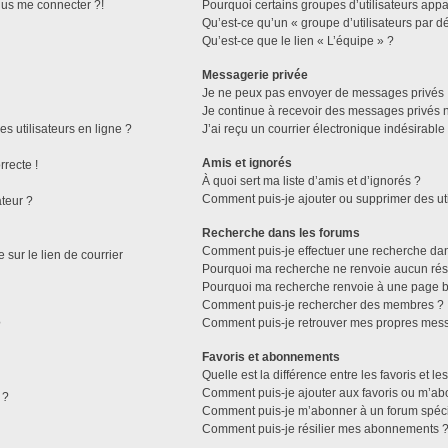
plus me connecter ?!
Pourquoi certains groupes d’utilisateurs appa
Qu’est-ce qu’un « groupe d’utilisateurs par dé
Qu’est-ce que le lien « L’équipe » ?
Messagerie privée
Je ne peux pas envoyer de messages privés 
Je continue à recevoir des messages privés no
s utilisateurs en ligne ?
J’ai reçu un courrier électronique indésirable
Amis et ignorés
rrecte !
À quoi sert ma liste d’amis et d’ignorés ?
Comment puis-je ajouter ou supprimer des util
ateur ?
Recherche dans les forums
Comment puis-je effectuer une recherche da
sur le lien de courrier
Pourquoi ma recherche ne renvoie aucun résu
Pourquoi ma recherche renvoie à une page b
Comment puis-je rechercher des membres ?
Comment puis-je retrouver mes propres mess
?
Favoris et abonnements
Quelle est la différence entre les favoris et 
Comment puis-je ajouter aux favoris ou m’abo
 ?
Comment puis-je m’abonner à un forum spéci
Comment puis-je résilier mes abonnements 