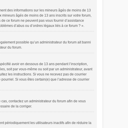
ement des informations sur les mineurs âgés de moins de 13
x mineurs âgés de moins de 13 ans inscrits sur votre forum,
es de ce forum ne peuvent pas vous fournir d’assistance
problèmes d’abus ou d’ordres légaux liés à ce forum ? ».
t également possible qu’un administrateur du forum ait banni
ateur du forum.
spécifié avoir en dessous de 13 ans pendant l’inscription,
ées, soit par vous-même ou soit par un administrateur, avant
ultez les instructions. Si vous ne recevez pas de courrier
pourriel. Si vous êtes certain(e) que l’adresse de courrier
le cas, contactez un administrateur du forum afin de vous
ssaire de la corriger.
périodiquement les utilisateurs inactifs afin de réduire la