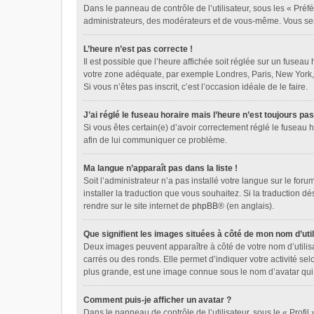
Dans le panneau de contrôle de l’utilisateur, sous les « Préf
administrateurs, des modérateurs et de vous-même. Vous sere
L’heure n’est pas correcte !
Il est possible que l’heure affichée soit réglée sur un fuseau 
votre zone adéquate, par exemple Londres, Paris, New York, Sy
Si vous n’êtes pas inscrit, c’est l’occasion idéale de le faire.
J’ai réglé le fuseau horaire mais l’heure n’est toujours pas
Si vous êtes certain(e) d’avoir correctement réglé le fuseau h
afin de lui communiquer ce problème.
Ma langue n’apparaît pas dans la liste !
Soit l’administrateur n’a pas installé votre langue sur le for
installer la traduction que vous souhaitez. Si la traduction d
rendre sur le site internet de
phpBB
® (en anglais).
Que signifient les images situées à côté de mon nom d’util
Deux images peuvent apparaître à côté de votre nom d’utilis
carrés ou des ronds. Elle permet d’indiquer votre activité se
plus grande, est une image connue sous le nom d’avatar qui 
Comment puis-je afficher un avatar ?
Dans le panneau de contrôle de l’utilisateur, sous le « Profil