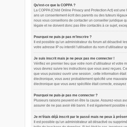
Qu’est-ce que la COPPA ?
La COPPA (Child Online Privacy and Protection Act) est une 
ans un consentement écrit des parents ou des tuteurs légaux
nous vous conseillons de contacter un conseiller juridique q
légale et ne doivent donc pas être contactés à ce sujet, exce
Pourquoi ne puis-je pas m’inscrire ?
Il est possible qu’un administrateur du forum ait désactivé l
votre adresse IP ou interdit l’utilisation du nom d’utilisateur
Je suis inscrit mais je ne peux pas me connecter !
Vérifiez en premier lieu que votre nom d’utilisateur et votre
vous devrez suivre les instructions que vous avez reçues. Ce
que vous puissiez ouvrir une session ; cette information était
électronique, vous avez probablement spécifié une mauvaise ad
électronique que vous avez spécifiée était correcte, essayez
Pourquoi ne puis-je pas me connecter ?
Plusieurs raisons peuvent en être la cause. Assurez-vous avant
assurer de ne pas avoir été banni. Il est également possible qu
Je m’étais déjà inscrit par le passé mais ne peux à prése
Il est possible qu’un administrateur ait désactivé ou suppri