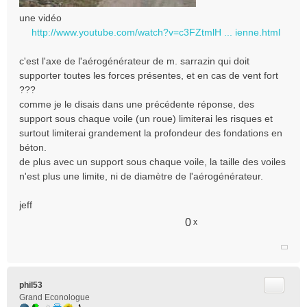
une vidéo
http://www.youtube.com/watch?v=c3FZtmlH ... ienne.html
c'est l'axe de l'aérogénérateur de m. sarrazin qui doit
supporter toutes les forces présentes, et en cas de vent fort
???
comme je le disais dans une précédente réponse, des
support sous chaque voile (un roue) limiterai les risques et
surtout limiterai grandement la profondeur des fondations en
béton.
de plus avec un support sous chaque voile, la taille des voiles
n'est plus une limite, ni de diamètre de l'aérogénérateur.
jeff
0
x
Citer
phil53
Grand Econologue