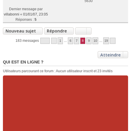
5630
Dernier message par
villabonni
«
01/01/07, 23:05
Réponses :
5
Nouveau sujet
Répondre
183 messages
1
…
6
7
8
9
10
…
19
Atteindre
QUI EST EN LIGNE ?
Utilisateurs parcourant ce forum : Aucun utilisateur inscrit et 23 invités