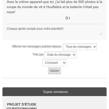
Avec le même appareil que toi, j'ai fait plus de 500 photos à la
coupe du monde de vtt à Houffalize et la batterie n'était pas
naze!
0
x
Chaque geste compte pour notre planète!!!
Afficher les messages publiés depuis :
Trier par
Sujets similaires
PROJET D'ÉTUDE
(QUESTIONNAIRE)