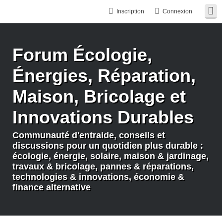
Inscription
Connexion
Forum Écologie,
Énergies, Réparation,
Maison, Bricolage et
Innovations Durables
Communauté d'entraide, conseils et
discussions pour un quotidien plus durable :
écologie, énergie, solaire, maison & jardinage,
travaux & bricolage, pannes & réparations,
technologies & innovations, économie &
finance alternative