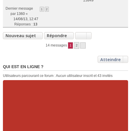
23849
Dernier message
1
2
par
1360
«
14/08/13, 12:47
Réponses :
13
Nouveau sujet
Répondre
14 messages
1
2
Atteindre
QUI EST EN LIGNE ?
Utilisateurs parcourant ce forum : Aucun utilisateur inscrit et 43 invités