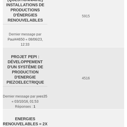
INSTALLATIONS DE
PRODUCTIONS
D'ÉNERGIES
5915
RENOUVELABLES
Dernier message par
Paul44650
«
08/06/23,
12:33
PROJET PEPI :
DÉVELOPPEMENT
D'UN SYSTÈME DE
PRODUCTION
D'ENERGIE
4516
PIEZOELECTRIQUE
Dernier message par
yves35
«
03/10/16, 01:53
Réponses :
1
ENERGIES
RENOUVELABLES = 2X