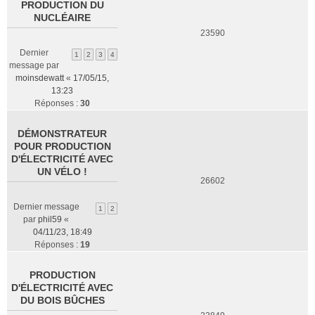
PRODUCTION DU
NUCLÉAIRE
23590
Dernier
1
2
3
4
message par
moinsdewatt
«
17/05/15,
13:23
Réponses :
30
DÉMONSTRATEUR
POUR PRODUCTION
D'ÉLECTRICITÉ AVEC
UN VÉLO !
26602
Dernier message
1
2
par
phil59
«
04/11/23, 18:49
Réponses :
19
PRODUCTION
D'ÉLECTRICITÉ AVEC
DU BOIS BÛCHES