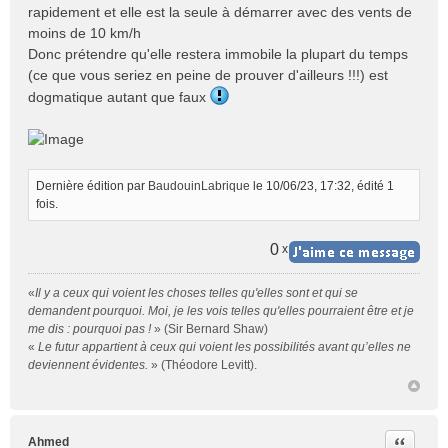
rapidement et elle est la seule à démarrer avec des vents de
moins de 10 km/h
Donc prétendre qu'elle restera immobile la plupart du temps
(ce que vous seriez en peine de prouver d'ailleurs !!!) est
dogmatique autant que faux
Dernière édition par
BaudouinLabrique
le 10/06/23, 17:32, édité 1
fois.
0
x
«
Il y a ceux qui voient les choses telles qu'elles sont et qui se
demandent pourquoi. Moi, je les vois telles qu'elles pourraient être et je
me dis : pourquoi pas !
» (Sir Bernard Shaw)
«
Le futur appartient à ceux qui voient les possibilités avant qu’elles ne
deviennent évidentes.
» (Théodore Levitt).
Citer
Ahmed