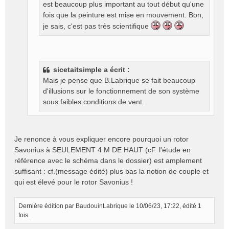
est beaucoup plus important au tout début qu'une
fois que la peinture est mise en mouvement. Bon,
je sais, c'est pas très scientifique
sicetaitsimple a écrit :
Mais je pense que B.Labrique se fait beaucoup
d'illusions sur le fonctionnement de son système
sous faibles conditions de vent.
Je renonce à vous expliquer encore pourquoi un rotor
Savonius à SEULEMENT 4 M DE HAUT (cF. l'étude en
référence avec le schéma dans le dossier) est amplement
suffisant : cf.(message édité) plus bas la notion de couple et
qui est élevé pour le rotor Savonius !
Dernière édition par
BaudouinLabrique
le 10/06/23, 17:22, édité 1
fois.