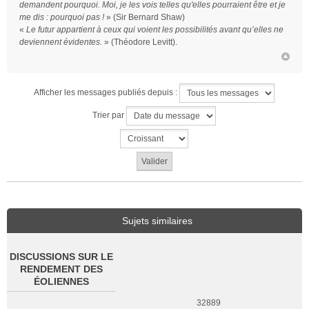
demandent pourquoi. Moi, je les vois telles qu'elles pourraient être et je
me dis : pourquoi pas !
» (Sir Bernard Shaw)
«
Le futur appartient à ceux qui voient les possibilités avant qu’elles ne
deviennent évidentes.
» (Théodore Levitt).
Afficher les messages publiés depuis :
Trier par
Sujets similaires
DISCUSSIONS SUR LE
RENDEMENT DES
ÉOLIENNES
32889