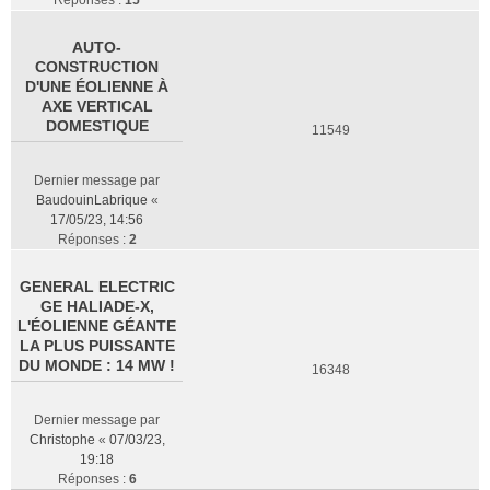
Réponses :
15
AUTO-
CONSTRUCTION
D'UNE ÉOLIENNE À
AXE VERTICAL
DOMESTIQUE
11549
Dernier message par
BaudouinLabrique
«
17/05/23, 14:56
Réponses :
2
GENERAL ELECTRIC
GE HALIADE-X,
L'ÉOLIENNE GÉANTE
LA PLUS PUISSANTE
DU MONDE : 14 MW !
16348
Dernier message par
Christophe
«
07/03/23,
19:18
Réponses :
6