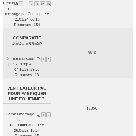
Dernie
1
…
13
14
15
16
r
message par
Christophe
«
11/02/24, 00:10
Réponses :
154
COMPARATIF
D'ÉOLIENNES?
8610
Dernier message
1
2
par
izentrop
«
04/11/23, 23:07
Réponses :
13
VENTILATEUR PAC
POUR FABRIQUER
UNE ÉOLIENNE ?
12856
Dernier message
1
2
par
BaudouinLabrique
«
26/05/23, 19:04