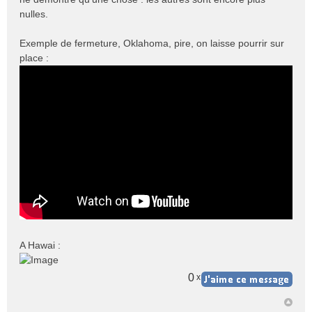
nulles.
Exemple de fermeture, Oklahoma, pire, on laisse pourrir sur
place :
A Hawai :
0
x