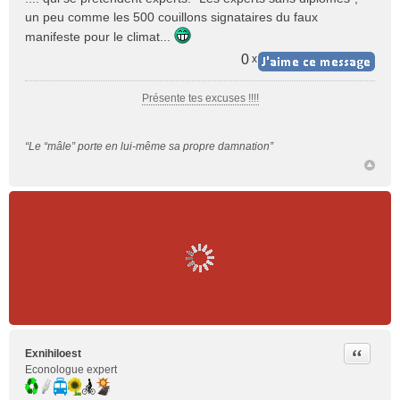
un peu comme les 500 couillons signataires du faux
manifeste pour le climat...
0
x
Présente tes excuses !!!!
“Le “mâle” porte en lui-même sa propre damnation”
Citer
Exnihiloest
Econologue expert