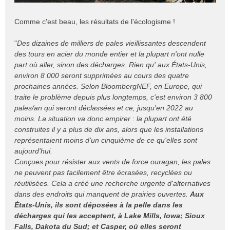
Comme c'est beau, les résultats de l'écologisme !
"
Des dizaines de milliers de pales vieillissantes descendent
des tours en acier du monde entier et la plupart n'ont nulle
part où aller, sinon des décharges. Rien qu' aux États-Unis,
environ 8 000 seront supprimées au cours des quatre
prochaines années. Selon BloombergNEF, en Europe, qui
traite le problème depuis plus longtemps, c'est environ 3 800
pales/an qui seront déclassées et ce, jusqu'en 2022 au
moins. La situation va donc empirer : la plupart ont été
construites il y a plus de dix ans, alors que les installations
représentaient moins d'un cinquième de ce qu'elles sont
aujourd'hui.
Conçues pour résister aux vents de force ouragan, les pales
ne peuvent pas facilement être écrasées, recyclées ou
réutilisées. Cela a créé une recherche urgente d'alternatives
dans des endroits qui manquent de prairies ouvertes.
Aux
États-Unis, ils sont déposées à la pelle dans les
décharges qui les acceptent, à Lake Mills, Iowa; Sioux
Falls, Dakota du Sud; et Casper, où elles seront