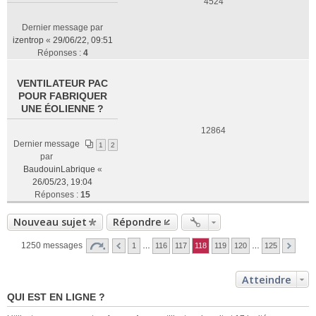
4524
Dernier message par
izentrop
«
29/06/22, 09:51
Réponses :
4
VENTILATEUR PAC
POUR FABRIQUER
UNE ÉOLIENNE ?
12864
Dernier message
1
2
par
BaudouinLabrique
«
26/05/23, 19:04
Réponses :
15
Nouveau sujet
Répondre
1250 messages
1
…
116
117
118
119
120
…
125
Atteindre
QUI EST EN LIGNE ?