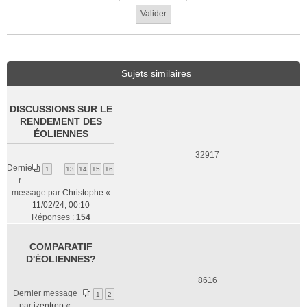
Sujets similaires
DISCUSSIONS SUR LE
RENDEMENT DES
ÉOLIENNES
32917
Dernie
1
…
13
14
15
16
r
message par
Christophe
«
11/02/24, 00:10
Réponses :
154
COMPARATIF
D'ÉOLIENNES?
8616
Dernier message
1
2
par
izentrop
«