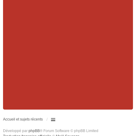
Accueil et sujets récents
Développé par
phpBB
® Forum Software © phpBB Limited