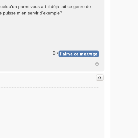
uelqu'un parmi vous a-t-il déjà fait ce genre de
e puisse m'en servir d'exemple?
0
x
Citer