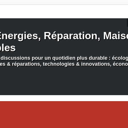
nergies, Réparation, Maiso
bles
discussions pour un quotidien plus durable : écologi
nes & réparations, technologies & innovations, écono