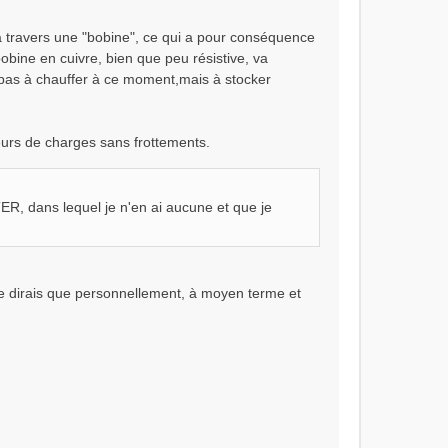
x à travers une "bobine", ce qui a pour conséquence
 bobine en cuivre, bien que peu résistive, va
 pas à chauffer à ce moment,mais à stocker
teurs de charges sans frottements.
ER, dans lequel je n'en ai aucune et que je
e dirais que personnellement, à moyen terme et