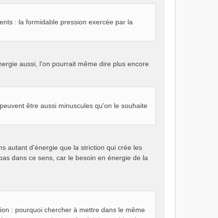
ents : la formidable pression exercée par la
énergie aussi, l'on pourrait même dire plus encore
ns peuvent être aussi minuscules qu'on le souhaite
 autant d'énergie que la striction qui crée les
 pas dans ce sens, car le besoin en énergie de la
ition : pourquoi chercher à mettre dans le même