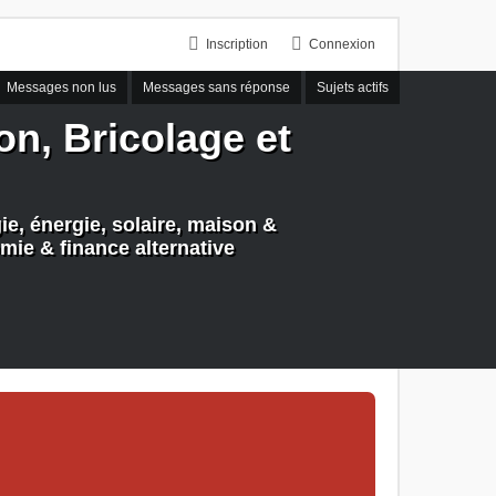
Inscription
Connexion
Messages non lus
Messages sans réponse
Sujets actifs
n, Bricolage et
e, énergie, solaire, maison &
mie & finance alternative