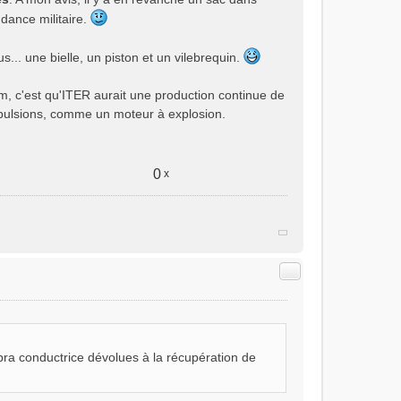
ndance militaire.
... une bielle, un piston et un vilebrequin.
rum, c'est qu'ITER aurait une production continue de
pulsions, comme un moteur à explosion.
0
x
Citer
pra conductrice dévolues à la récupération de